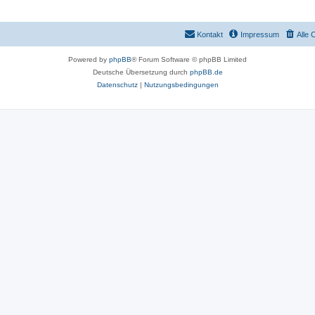
Kontakt
Impressum
Alle 
Powered by
phpBB
® Forum Software © phpBB Limited
Deutsche Übersetzung durch
phpBB.de
Datenschutz
|
Nutzungsbedingungen