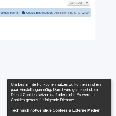
Gehe zu
Cookies löschen
Cookie-Einstellungen
Alle Zeiten sind
UTC+02:00
Um bestimmte Funktionen nutzen zu können sind ein
paar Einstellungen nötig. Damit wird gesteuert ob ein
Dienst Cookies setzen darf oder nicht. Es werden
Cookies gesetzt für folgende Dienste:
Technisch notwendige Cookies & Externe Medien
.