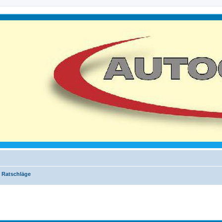
 Ratschläge
iterte Suche