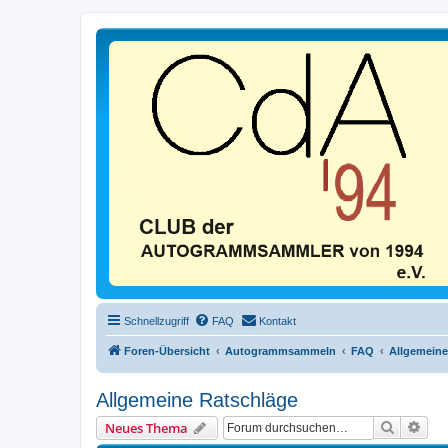
Schnellzugriff
FAQ
Kontakt
Foren-Übersicht
Autogrammsammeln
FAQ
Allgemeine
Allgemeine Ratschläge
Suche
Erwe
Neues Thema