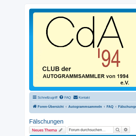
Schnellzugriff
FAQ
Kontakt
Foren-Übersicht
Autogrammsammeln
FAQ
Fälschung
Fälschungen
Suche
Erwe
Neues Thema