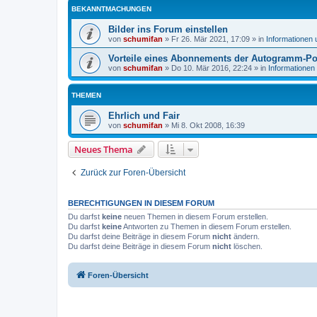
BEKANNTMACHUNGEN
Bilder ins Forum einstellen
von
schumifan
»
Fr 26. Mär 2021, 17:09
» in
Informationen
Vorteile eines Abonnements der Autogramm-Po
von
schumifan
»
Do 10. Mär 2016, 22:24
» in
Informationen
THEMEN
Ehrlich und Fair
von
schumifan
»
Mi 8. Okt 2008, 16:39
Neues Thema
Zurück zur Foren-Übersicht
BERECHTIGUNGEN IN DIESEM FORUM
Du darfst
keine
neuen Themen in diesem Forum erstellen.
Du darfst
keine
Antworten zu Themen in diesem Forum erstellen.
Du darfst deine Beiträge in diesem Forum
nicht
ändern.
Du darfst deine Beiträge in diesem Forum
nicht
löschen.
Foren-Übersicht