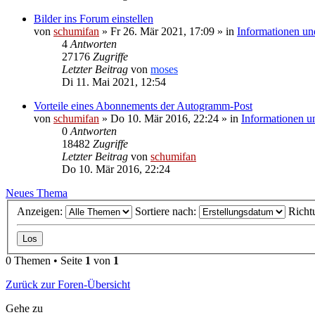
Bilder ins Forum einstellen
von
schumifan
»
Fr 26. Mär 2021, 17:09
» in
Informationen u
4
Antworten
27176
Zugriffe
Letzter Beitrag
von
moses
Di 11. Mai 2021, 12:54
Vorteile eines Abonnements der Autogramm-Post
von
schumifan
»
Do 10. Mär 2016, 22:24
» in
Informationen 
0
Antworten
18482
Zugriffe
Letzter Beitrag
von
schumifan
Do 10. Mär 2016, 22:24
Neues Thema
Anzeigen:
Sortiere nach:
Richt
0 Themen • Seite
1
von
1
Zurück zur Foren-Übersicht
Gehe zu