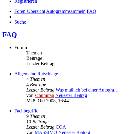
Registrieren
Foren-Übersicht
Autogrammsammeln
FAQ
Suche
FAQ
Forum
Themen
Beiträge
Letzter Beitrag
Allgemeine Ratschläge
4
Themen
4
Beiträge
Letzter Beitrag
Was muß ich bei einer Autogra…
von
schumifan
Neuester Beitrag
Mi 8. Okt 2008, 16:44
Fachbegriffe
9
Themen
10
Beiträge
Letzter Beitrag
COA
von
MASSIMO
Neuester Beitrag