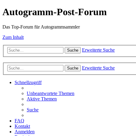
Autogramm-Post-Forum
Das Top-Forum für Autogrammsammler
Zum Inhalt
Erweiterte Suche
Suche
Erweiterte Suche
Suche
Schnellzugriff
Unbeantwortete Themen
Aktive Themen
Suche
FAQ
Kontakt
Anmelden