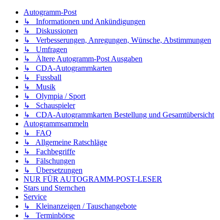
Autogramm-Post
↳ Informationen und Ankündigungen
↳ Diskussionen
↳ Verbesserungen, Anregungen, Wünsche, Abstimmungen
↳ Umfragen
↳ Ältere Autogramm-Post Ausgaben
↳ CDA-Autogrammkarten
↳ Fussball
↳ Musik
↳ Olympia / Sport
↳ Schauspieler
↳ CDA-Autogrammkarten Bestellung und Gesamtübersicht
Autogrammsammeln
↳ FAQ
↳ Allgemeine Ratschläge
↳ Fachbegriffe
↳ Fälschungen
↳ Übersetzungen
NUR FÜR AUTOGRAMM-POST-LESER
Stars und Sternchen
Service
↳ Kleinanzeigen / Tauschangebote
↳ Terminbörse