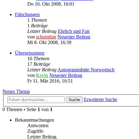
Do 16. Okt 2008, 16:01
Fälschungen
1
Themen
1
Beiträge
Letzter Beitrag
Ehrlich und Fair
von
schumifan
Neuester Beitrag
Mi 8. Okt 2008, 16:39
Übersetzungen
16
Themen
17
Beiträge
Letzter Beitrag
Autogrammbitte Norwegisch
von
Kevin
Neuester Beitrag
Fr 11. Mär 2016, 16:51
Neues Thema
Erweiterte Suche
Suche
0 Themen • Seite
1
von
1
Bekanntmachungen
Antworten
Zugriffe
Letzter Beitrag