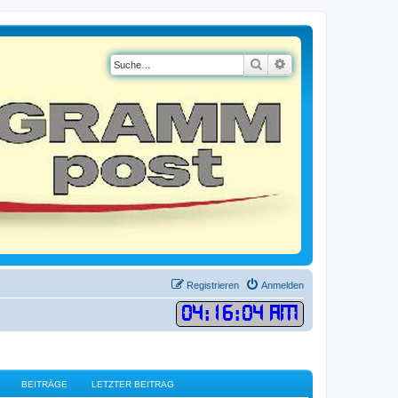
Suche
Erweiterte Suche
Registrieren
Anmelden
04
:
16
:
04 AM
BEITRÄGE
LETZTER BEITRAG