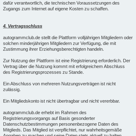
dafür verantwortlich, die technischen Voraussetzungen des
Zugangs zum Internet auf eigene Kosten zu schaffen.
4. Vertragsschluss
autogrammclub.de stellt die Plattform volljährigen Mitgliedern oder
solchen minderjährigen Mitgliedern zur Verfügung, die mit
Zustimmung ihrer Erziehungsberechtigten handeln.
Zur Nutzung der Plattform ist eine Registrierung erforderlich. Der
Vertrag über die Nutzung kommt mit erfolgreichem Abschluss
des Registrierungsprozesses zu Stande.
Ein Abschluss von mehreren Nutzungsverträgen ist nicht
zulässig.
Ein Mitgliedskonto ist nicht übertragbar und nicht vererbbar.
autogrammclub.de erhebt im Rahmen des
Registrierungsvorgangs auf Basis gesonderter
Datenschutzbestimmungen personenbezogene Daten des
Mitglieds. Das Mitglied ist verpflichtet, nur wahrheitsgemäße
Angaben zu machen und seine Daten stets aktuell zu halten.