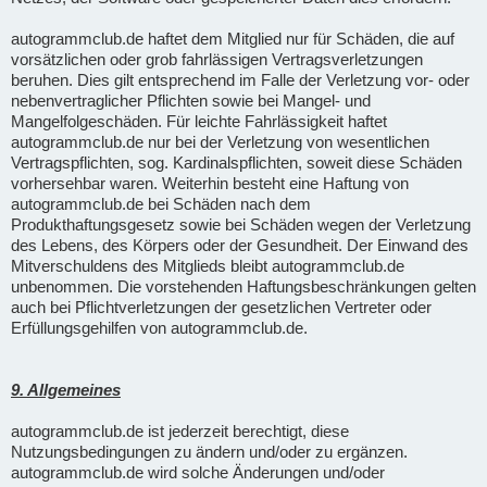
autogrammclub.de haftet dem Mitglied nur für Schäden, die auf
vorsätzlichen oder grob fahrlässigen Vertragsverletzungen
beruhen. Dies gilt entsprechend im Falle der Verletzung vor- oder
nebenvertraglicher Pflichten sowie bei Mangel- und
Mangelfolgeschäden. Für leichte Fahrlässigkeit haftet
autogrammclub.de nur bei der Verletzung von wesentlichen
Vertragspflichten, sog. Kardinalspflichten, soweit diese Schäden
vorhersehbar waren. Weiterhin besteht eine Haftung von
autogrammclub.de bei Schäden nach dem
Produkthaftungsgesetz sowie bei Schäden wegen der Verletzung
des Lebens, des Körpers oder der Gesundheit. Der Einwand des
Mitverschuldens des Mitglieds bleibt autogrammclub.de
unbenommen. Die vorstehenden Haftungsbeschränkungen gelten
auch bei Pflichtverletzungen der gesetzlichen Vertreter oder
Erfüllungsgehilfen von autogrammclub.de.
9. Allgemeines
autogrammclub.de ist jederzeit berechtigt, diese
Nutzungsbedingungen zu ändern und/oder zu ergänzen.
autogrammclub.de wird solche Änderungen und/oder