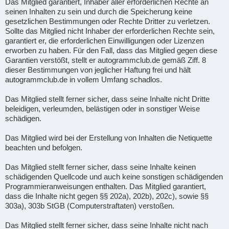
Das Mitglied garantiert, Inhaber aller erforderlichen Rechte an
seinen Inhalten zu sein und durch die Speicherung keine
gesetzlichen Bestimmungen oder Rechte Dritter zu verletzen.
Sollte das Mitglied nicht Inhaber der erforderlichen Rechte sein,
garantiert er, die erforderlichen Einwilligungen oder Lizenzen
erworben zu haben. Für den Fall, dass das Mitglied gegen diese
Garantien verstößt, stellt er autogrammclub.de gemäß Ziff. 8
dieser Bestimmungen von jeglicher Haftung frei und hält
autogrammclub.de in vollem Umfang schadlos.
Das Mitglied stellt ferner sicher, dass seine Inhalte nicht Dritte
beleidigen, verleumden, belästigen oder in sonstiger Weise
schädigen.
Das Mitglied wird bei der Erstellung von Inhalten die Netiquette
beachten und befolgen.
Das Mitglied stellt ferner sicher, dass seine Inhalte keinen
schädigenden Quellcode und auch keine sonstigen schädigenden
Programmieranweisungen enthalten. Das Mitglied garantiert,
dass die Inhalte nicht gegen §§ 202a), 202b), 202c), sowie §§
303a), 303b StGB (Computerstraftaten) verstoßen.
Das Mitglied stellt ferner sicher, dass seine Inhalte nicht nach