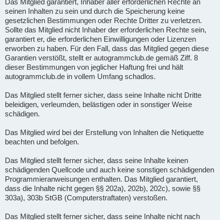
Das Mitglied garantiert, Inhaber aller erforderlichen Rechte an
seinen Inhalten zu sein und durch die Speicherung keine
gesetzlichen Bestimmungen oder Rechte Dritter zu verletzen.
Sollte das Mitglied nicht Inhaber der erforderlichen Rechte sein,
garantiert er, die erforderlichen Einwilligungen oder Lizenzen
erworben zu haben. Für den Fall, dass das Mitglied gegen diese
Garantien verstößt, stellt er autogrammclub.de gemäß Ziff. 8
dieser Bestimmungen von jeglicher Haftung frei und hält
autogrammclub.de in vollem Umfang schadlos.
Das Mitglied stellt ferner sicher, dass seine Inhalte nicht Dritte
beleidigen, verleumden, belästigen oder in sonstiger Weise
schädigen.
Das Mitglied wird bei der Erstellung von Inhalten die Netiquette
beachten und befolgen.
Das Mitglied stellt ferner sicher, dass seine Inhalte keinen
schädigenden Quellcode und auch keine sonstigen schädigenden
Programmieranweisungen enthalten. Das Mitglied garantiert,
dass die Inhalte nicht gegen §§ 202a), 202b), 202c), sowie §§
303a), 303b StGB (Computerstraftaten) verstoßen.
Das Mitglied stellt ferner sicher, dass seine Inhalte nicht nach