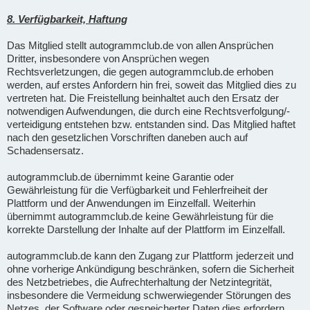
8. Verfügbarkeit, Haftung
Das Mitglied stellt autogrammclub.de von allen Ansprüchen
Dritter, insbesondere von Ansprüchen wegen
Rechtsverletzungen, die gegen autogrammclub.de erhoben
werden, auf erstes Anfordern hin frei, soweit das Mitglied dies zu
vertreten hat. Die Freistellung beinhaltet auch den Ersatz der
notwendigen Aufwendungen, die durch eine Rechtsverfolgung/-
verteidigung entstehen bzw. entstanden sind. Das Mitglied haftet
nach den gesetzlichen Vorschriften daneben auch auf
Schadensersatz.
autogrammclub.de übernimmt keine Garantie oder
Gewährleistung für die Verfügbarkeit und Fehlerfreiheit der
Plattform und der Anwendungen im Einzelfall. Weiterhin
übernimmt autogrammclub.de keine Gewährleistung für die
korrekte Darstellung der Inhalte auf der Plattform im Einzelfall.
autogrammclub.de kann den Zugang zur Plattform jederzeit und
ohne vorherige Ankündigung beschränken, sofern die Sicherheit
des Netzbetriebes, die Aufrechterhaltung der Netzintegrität,
insbesondere die Vermeidung schwerwiegender Störungen des
Netzes, der Software oder gespeicherter Daten dies erfordern.