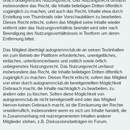
örtlich unbegrenztes Nutzungsrecht. Das Nutzungsrecht umfasst
insbesondere das Recht, die Inhalte beliebigen Dritten öffentlich
zugänglich zu machen, und auch das Recht, Inhalte etwa durch
Erstellung von Thumbnails oder Vorschaubildern zu bearbeiten.
Dieses Recht erlischt, sofern das Mitglied seine Inhalte wieder
entfernt oder das Nutzungsverhältnis beendet wird oder nach
Beendigung des Nutzungsverhältnisses in Textform um deren
Entfernung bittet.
Das Mitglied überträgt autogrammclub.de an seinen Textinhalten
ein zum Betrieb der Plattform erforderliches, unentgeltliches,
einfaches, unterlizenzierbares und zeitlich sowie örtlich
unbegrenztes Nutzungsrecht. Das Nutzungsrecht umfasst
insbesondere das Recht, die Inhalte beliebigen Dritten öffentlich
zugänglich zu machen. Dieses Recht erlischt, sofern das Mitglied
von einer durch autogrammclub.de bereitgestellten Möglichkeit
Gebrauch macht, die Inhalte nachträglich zu bearbeiten, zu
ändern oder zu löschen. Sofern diese Möglichkeit von
autogrammclub.de nicht bereitgestellt wird oder das Mitglied
hiervon keinen Gebrauch macht, ist die Einräumung der Rechte
unwiderruflich, insbesondere wenn es sich um Inhalte handelt, die
in Zusammenhang mit nutzergenerierten Inhalten anderer
Mitglieder stehen, z.B. Diskussionsbeiträgen im Forum.