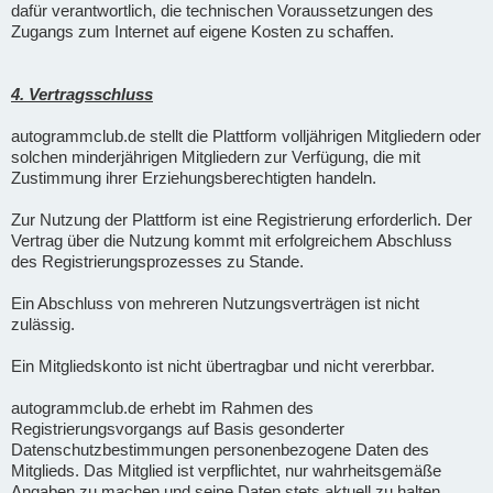
dafür verantwortlich, die technischen Voraussetzungen des
Zugangs zum Internet auf eigene Kosten zu schaffen.
4. Vertragsschluss
autogrammclub.de stellt die Plattform volljährigen Mitgliedern oder
solchen minderjährigen Mitgliedern zur Verfügung, die mit
Zustimmung ihrer Erziehungsberechtigten handeln.
Zur Nutzung der Plattform ist eine Registrierung erforderlich. Der
Vertrag über die Nutzung kommt mit erfolgreichem Abschluss
des Registrierungsprozesses zu Stande.
Ein Abschluss von mehreren Nutzungsverträgen ist nicht
zulässig.
Ein Mitgliedskonto ist nicht übertragbar und nicht vererbbar.
autogrammclub.de erhebt im Rahmen des
Registrierungsvorgangs auf Basis gesonderter
Datenschutzbestimmungen personenbezogene Daten des
Mitglieds. Das Mitglied ist verpflichtet, nur wahrheitsgemäße
Angaben zu machen und seine Daten stets aktuell zu halten.