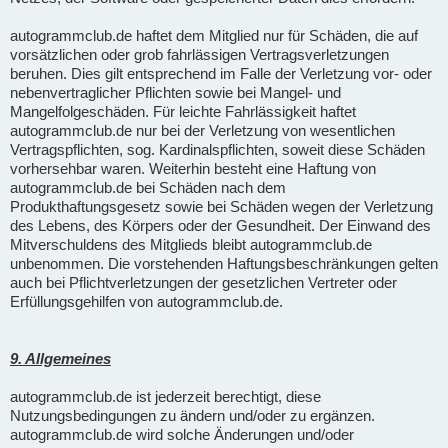
autogrammclub.de haftet dem Mitglied nur für Schäden, die auf
vorsätzlichen oder grob fahrlässigen Vertragsverletzungen
beruhen. Dies gilt entsprechend im Falle der Verletzung vor- oder
nebenvertraglicher Pflichten sowie bei Mangel- und
Mangelfolgeschäden. Für leichte Fahrlässigkeit haftet
autogrammclub.de nur bei der Verletzung von wesentlichen
Vertragspflichten, sog. Kardinalspflichten, soweit diese Schäden
vorhersehbar waren. Weiterhin besteht eine Haftung von
autogrammclub.de bei Schäden nach dem
Produkthaftungsgesetz sowie bei Schäden wegen der Verletzung
des Lebens, des Körpers oder der Gesundheit. Der Einwand des
Mitverschuldens des Mitglieds bleibt autogrammclub.de
unbenommen. Die vorstehenden Haftungsbeschränkungen gelten
auch bei Pflichtverletzungen der gesetzlichen Vertreter oder
Erfüllungsgehilfen von autogrammclub.de.
9. Allgemeines
autogrammclub.de ist jederzeit berechtigt, diese
Nutzungsbedingungen zu ändern und/oder zu ergänzen.
autogrammclub.de wird solche Änderungen und/oder