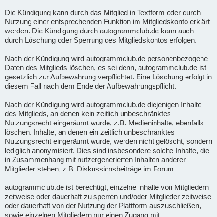
Die Kündigung kann durch das Mitglied in Textform oder durch
Nutzung einer entsprechenden Funktion im Mitgliedskonto erklärt
werden. Die Kündigung durch autogrammclub.de kann auch
durch Löschung oder Sperrung des Mitgliedskontos erfolgen.
Nach der Kündigung wird autogrammclub.de personenbezogene
Daten des Mitglieds löschen, es sei denn, autogrammclub.de ist
gesetzlich zur Aufbewahrung verpflichtet. Eine Löschung erfolgt in
diesem Fall nach dem Ende der Aufbewahrungspflicht.
Nach der Kündigung wird autogrammclub.de diejenigen Inhalte
des Mitglieds, an denen kein zeitlich unbeschränktes
Nutzungsrecht eingeräumt wurde, z.B. Medieninhalte, ebenfalls
löschen. Inhalte, an denen ein zeitlich unbeschränktes
Nutzungsrecht eingeräumt wurde, werden nicht gelöscht, sondern
lediglich anonymisiert. Dies sind insbesondere solche Inhalte, die
in Zusammenhang mit nutzergenerierten Inhalten anderer
Mitglieder stehen, z.B. Diskussionsbeiträge im Forum.
autogrammclub.de ist berechtigt, einzelne Inhalte von Mitgliedern
zeitweise oder dauerhaft zu sperren und/oder Mitglieder zeitweise
oder dauerhaft von der Nutzung der Plattform auszuschließen,
sowie einzelnen Mitgliedern nur einen Zugang mit