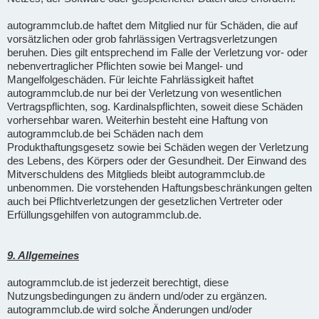
autogrammclub.de haftet dem Mitglied nur für Schäden, die auf
vorsätzlichen oder grob fahrlässigen Vertragsverletzungen
beruhen. Dies gilt entsprechend im Falle der Verletzung vor- oder
nebenvertraglicher Pflichten sowie bei Mangel- und
Mangelfolgeschäden. Für leichte Fahrlässigkeit haftet
autogrammclub.de nur bei der Verletzung von wesentlichen
Vertragspflichten, sog. Kardinalspflichten, soweit diese Schäden
vorhersehbar waren. Weiterhin besteht eine Haftung von
autogrammclub.de bei Schäden nach dem
Produkthaftungsgesetz sowie bei Schäden wegen der Verletzung
des Lebens, des Körpers oder der Gesundheit. Der Einwand des
Mitverschuldens des Mitglieds bleibt autogrammclub.de
unbenommen. Die vorstehenden Haftungsbeschränkungen gelten
auch bei Pflichtverletzungen der gesetzlichen Vertreter oder
Erfüllungsgehilfen von autogrammclub.de.
9. Allgemeines
autogrammclub.de ist jederzeit berechtigt, diese
Nutzungsbedingungen zu ändern und/oder zu ergänzen.
autogrammclub.de wird solche Änderungen und/oder