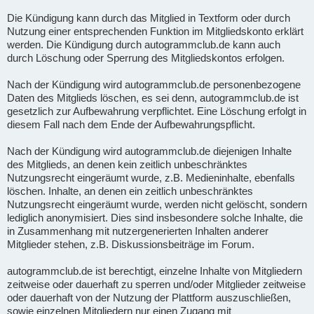
Die Kündigung kann durch das Mitglied in Textform oder durch
Nutzung einer entsprechenden Funktion im Mitgliedskonto erklärt
werden. Die Kündigung durch autogrammclub.de kann auch
durch Löschung oder Sperrung des Mitgliedskontos erfolgen.
Nach der Kündigung wird autogrammclub.de personenbezogene
Daten des Mitglieds löschen, es sei denn, autogrammclub.de ist
gesetzlich zur Aufbewahrung verpflichtet. Eine Löschung erfolgt in
diesem Fall nach dem Ende der Aufbewahrungspflicht.
Nach der Kündigung wird autogrammclub.de diejenigen Inhalte
des Mitglieds, an denen kein zeitlich unbeschränktes
Nutzungsrecht eingeräumt wurde, z.B. Medieninhalte, ebenfalls
löschen. Inhalte, an denen ein zeitlich unbeschränktes
Nutzungsrecht eingeräumt wurde, werden nicht gelöscht, sondern
lediglich anonymisiert. Dies sind insbesondere solche Inhalte, die
in Zusammenhang mit nutzergenerierten Inhalten anderer
Mitglieder stehen, z.B. Diskussionsbeiträge im Forum.
autogrammclub.de ist berechtigt, einzelne Inhalte von Mitgliedern
zeitweise oder dauerhaft zu sperren und/oder Mitglieder zeitweise
oder dauerhaft von der Nutzung der Plattform auszuschließen,
sowie einzelnen Mitgliedern nur einen Zugang mit