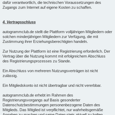
dafür verantwortlich, die technischen Voraussetzungen des
Zugangs zum Internet auf eigene Kosten zu schaffen.
4. Vertragsschluss
autogrammclub.de stellt die Plattform volljährigen Mitgliedern oder
solchen minderjährigen Mitgliedern zur Verfügung, die mit
Zustimmung ihrer Erziehungsberechtigten handeln.
Zur Nutzung der Plattform ist eine Registrierung erforderlich. Der
Vertrag über die Nutzung kommt mit erfolgreichem Abschluss
des Registrierungsprozesses zu Stande.
Ein Abschluss von mehreren Nutzungsverträgen ist nicht
zulässig.
Ein Mitgliedskonto ist nicht übertragbar und nicht vererbbar.
autogrammclub.de erhebt im Rahmen des
Registrierungsvorgangs auf Basis gesonderter
Datenschutzbestimmungen personenbezogene Daten des
Mitglieds. Das Mitglied ist verpflichtet, nur wahrheitsgemäße
Angaben zu machen und seine Daten stets aktuell zu halten.