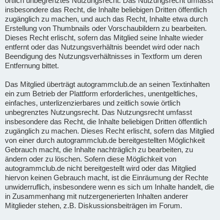
örtlich unbegrenztes Nutzungsrecht. Das Nutzungsrecht umfasst
insbesondere das Recht, die Inhalte beliebigen Dritten öffentlich
zugänglich zu machen, und auch das Recht, Inhalte etwa durch
Erstellung von Thumbnails oder Vorschaubildern zu bearbeiten.
Dieses Recht erlischt, sofern das Mitglied seine Inhalte wieder
entfernt oder das Nutzungsverhältnis beendet wird oder nach
Beendigung des Nutzungsverhältnisses in Textform um deren
Entfernung bittet.
Das Mitglied überträgt autogrammclub.de an seinen Textinhalten
ein zum Betrieb der Plattform erforderliches, unentgeltliches,
einfaches, unterlizenzierbares und zeitlich sowie örtlich
unbegrenztes Nutzungsrecht. Das Nutzungsrecht umfasst
insbesondere das Recht, die Inhalte beliebigen Dritten öffentlich
zugänglich zu machen. Dieses Recht erlischt, sofern das Mitglied
von einer durch autogrammclub.de bereitgestellten Möglichkeit
Gebrauch macht, die Inhalte nachträglich zu bearbeiten, zu
ändern oder zu löschen. Sofern diese Möglichkeit von
autogrammclub.de nicht bereitgestellt wird oder das Mitglied
hiervon keinen Gebrauch macht, ist die Einräumung der Rechte
unwiderruflich, insbesondere wenn es sich um Inhalte handelt, die
in Zusammenhang mit nutzergenerierten Inhalten anderer
Mitglieder stehen, z.B. Diskussionsbeiträgen im Forum.