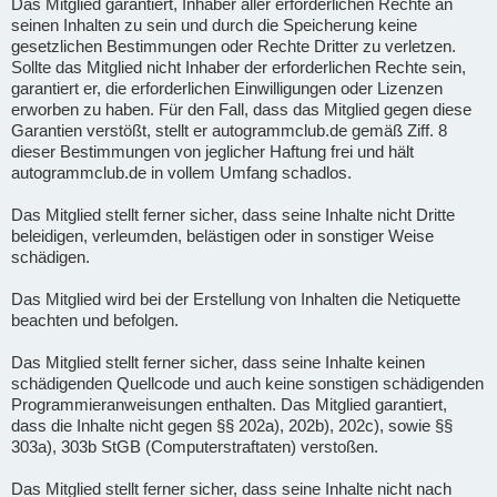
Das Mitglied garantiert, Inhaber aller erforderlichen Rechte an
seinen Inhalten zu sein und durch die Speicherung keine
gesetzlichen Bestimmungen oder Rechte Dritter zu verletzen.
Sollte das Mitglied nicht Inhaber der erforderlichen Rechte sein,
garantiert er, die erforderlichen Einwilligungen oder Lizenzen
erworben zu haben. Für den Fall, dass das Mitglied gegen diese
Garantien verstößt, stellt er autogrammclub.de gemäß Ziff. 8
dieser Bestimmungen von jeglicher Haftung frei und hält
autogrammclub.de in vollem Umfang schadlos.
Das Mitglied stellt ferner sicher, dass seine Inhalte nicht Dritte
beleidigen, verleumden, belästigen oder in sonstiger Weise
schädigen.
Das Mitglied wird bei der Erstellung von Inhalten die Netiquette
beachten und befolgen.
Das Mitglied stellt ferner sicher, dass seine Inhalte keinen
schädigenden Quellcode und auch keine sonstigen schädigenden
Programmieranweisungen enthalten. Das Mitglied garantiert,
dass die Inhalte nicht gegen §§ 202a), 202b), 202c), sowie §§
303a), 303b StGB (Computerstraftaten) verstoßen.
Das Mitglied stellt ferner sicher, dass seine Inhalte nicht nach