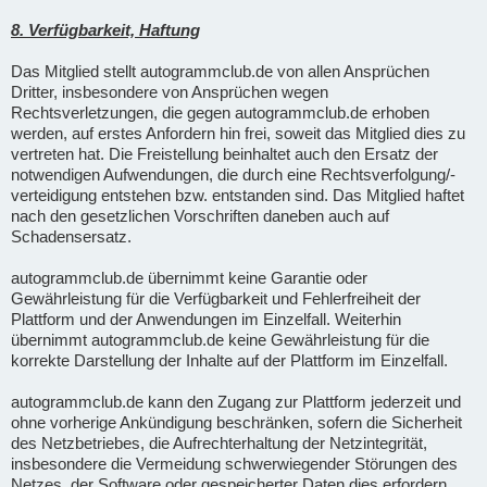
8. Verfügbarkeit, Haftung
Das Mitglied stellt autogrammclub.de von allen Ansprüchen
Dritter, insbesondere von Ansprüchen wegen
Rechtsverletzungen, die gegen autogrammclub.de erhoben
werden, auf erstes Anfordern hin frei, soweit das Mitglied dies zu
vertreten hat. Die Freistellung beinhaltet auch den Ersatz der
notwendigen Aufwendungen, die durch eine Rechtsverfolgung/-
verteidigung entstehen bzw. entstanden sind. Das Mitglied haftet
nach den gesetzlichen Vorschriften daneben auch auf
Schadensersatz.
autogrammclub.de übernimmt keine Garantie oder
Gewährleistung für die Verfügbarkeit und Fehlerfreiheit der
Plattform und der Anwendungen im Einzelfall. Weiterhin
übernimmt autogrammclub.de keine Gewährleistung für die
korrekte Darstellung der Inhalte auf der Plattform im Einzelfall.
autogrammclub.de kann den Zugang zur Plattform jederzeit und
ohne vorherige Ankündigung beschränken, sofern die Sicherheit
des Netzbetriebes, die Aufrechterhaltung der Netzintegrität,
insbesondere die Vermeidung schwerwiegender Störungen des
Netzes, der Software oder gespeicherter Daten dies erfordern.