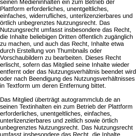
seinen Medieninhalten ein zum Betrieb der
Plattform erforderliches, unentgeltliches,
einfaches, widerrufliches, unterlizenzierbares und
örtlich unbegrenztes Nutzungsrecht. Das
Nutzungsrecht umfasst insbesondere das Recht,
die Inhalte beliebigen Dritten öffentlich zugänglich
zu machen, und auch das Recht, Inhalte etwa
durch Erstellung von Thumbnails oder
Vorschaubildern zu bearbeiten. Dieses Recht
erlischt, sofern das Mitglied seine Inhalte wieder
entfernt oder das Nutzungsverhältnis beendet wird
oder nach Beendigung des Nutzungsverhältnisses
in Textform um deren Entfernung bittet.
Das Mitglied überträgt autogrammclub.de an
seinen Textinhalten ein zum Betrieb der Plattform
erforderliches, unentgeltliches, einfaches,
unterlizenzierbares und zeitlich sowie örtlich
unbegrenztes Nutzungsrecht. Das Nutzungsrecht
umfasst insbesondere das Recht, die Inhalte