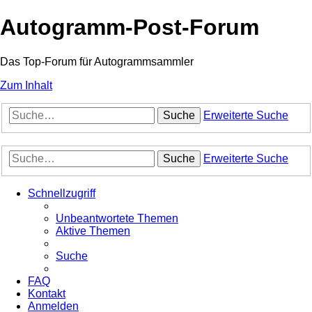
Autogramm-Post-Forum
Das Top-Forum für Autogrammsammler
Zum Inhalt
Suche
Erweiterte Suche
Suche
Erweiterte Suche
Schnellzugriff
Unbeantwortete Themen
Aktive Themen
Suche
FAQ
Kontakt
Anmelden