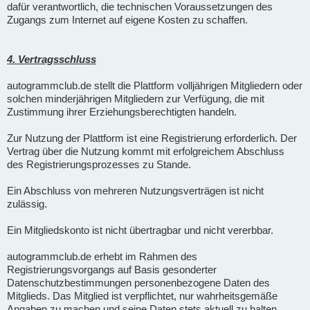
dafür verantwortlich, die technischen Voraussetzungen des
Zugangs zum Internet auf eigene Kosten zu schaffen.
4. Vertragsschluss
autogrammclub.de stellt die Plattform volljährigen Mitgliedern oder
solchen minderjährigen Mitgliedern zur Verfügung, die mit
Zustimmung ihrer Erziehungsberechtigten handeln.
Zur Nutzung der Plattform ist eine Registrierung erforderlich. Der
Vertrag über die Nutzung kommt mit erfolgreichem Abschluss
des Registrierungsprozesses zu Stande.
Ein Abschluss von mehreren Nutzungsverträgen ist nicht
zulässig.
Ein Mitgliedskonto ist nicht übertragbar und nicht vererbbar.
autogrammclub.de erhebt im Rahmen des
Registrierungsvorgangs auf Basis gesonderter
Datenschutzbestimmungen personenbezogene Daten des
Mitglieds. Das Mitglied ist verpflichtet, nur wahrheitsgemäße
Angaben zu machen und seine Daten stets aktuell zu halten.