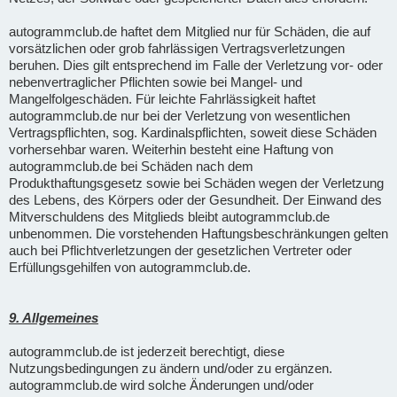
autogrammclub.de haftet dem Mitglied nur für Schäden, die auf
vorsätzlichen oder grob fahrlässigen Vertragsverletzungen
beruhen. Dies gilt entsprechend im Falle der Verletzung vor- oder
nebenvertraglicher Pflichten sowie bei Mangel- und
Mangelfolgeschäden. Für leichte Fahrlässigkeit haftet
autogrammclub.de nur bei der Verletzung von wesentlichen
Vertragspflichten, sog. Kardinalspflichten, soweit diese Schäden
vorhersehbar waren. Weiterhin besteht eine Haftung von
autogrammclub.de bei Schäden nach dem
Produkthaftungsgesetz sowie bei Schäden wegen der Verletzung
des Lebens, des Körpers oder der Gesundheit. Der Einwand des
Mitverschuldens des Mitglieds bleibt autogrammclub.de
unbenommen. Die vorstehenden Haftungsbeschränkungen gelten
auch bei Pflichtverletzungen der gesetzlichen Vertreter oder
Erfüllungsgehilfen von autogrammclub.de.
9. Allgemeines
autogrammclub.de ist jederzeit berechtigt, diese
Nutzungsbedingungen zu ändern und/oder zu ergänzen.
autogrammclub.de wird solche Änderungen und/oder