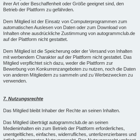
ihrer Art oder Beschaffenheit oder Größe geeignet sind, den
Betrieb der Plattform zu gefährden.
Dem Mitglied ist der Einsatz von Computerprogrammen zum
automatischen Auslesen von Daten oder zum Download von
Inhalten ohne ausdrückliche Zustimmung von autogrammclub.de
auf der Plattform nicht gestattet.
Dem Mitglied ist die Speicherung oder der Versand von Inhalten
mit werbendem Charakter auf der Plattform nicht gestattet. Das
Mitglied verpflichtet sich dazu, weder die Plattform zur
Bewerbung von Konkurrenzangeboten zu nutzen, noch die Daten
von anderen Mitgliedern zu sammeln und zu Werbezwecken zu
verwenden.
7. Nutzungsrechte
Das Mitglied bleibt Inhaber der Rechte an seinen Inhalten.
Das Mitglied überträgt autogrammclub.de an seinen
Medieninhalten ein zum Betrieb der Plattform erforderliches,
unentgeltliches, einfaches, widerrufliches, unterlizenzierbares und