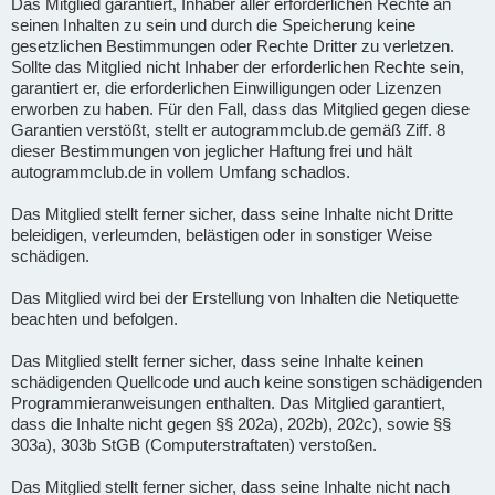
Das Mitglied garantiert, Inhaber aller erforderlichen Rechte an
seinen Inhalten zu sein und durch die Speicherung keine
gesetzlichen Bestimmungen oder Rechte Dritter zu verletzen.
Sollte das Mitglied nicht Inhaber der erforderlichen Rechte sein,
garantiert er, die erforderlichen Einwilligungen oder Lizenzen
erworben zu haben. Für den Fall, dass das Mitglied gegen diese
Garantien verstößt, stellt er autogrammclub.de gemäß Ziff. 8
dieser Bestimmungen von jeglicher Haftung frei und hält
autogrammclub.de in vollem Umfang schadlos.
Das Mitglied stellt ferner sicher, dass seine Inhalte nicht Dritte
beleidigen, verleumden, belästigen oder in sonstiger Weise
schädigen.
Das Mitglied wird bei der Erstellung von Inhalten die Netiquette
beachten und befolgen.
Das Mitglied stellt ferner sicher, dass seine Inhalte keinen
schädigenden Quellcode und auch keine sonstigen schädigenden
Programmieranweisungen enthalten. Das Mitglied garantiert,
dass die Inhalte nicht gegen §§ 202a), 202b), 202c), sowie §§
303a), 303b StGB (Computerstraftaten) verstoßen.
Das Mitglied stellt ferner sicher, dass seine Inhalte nicht nach