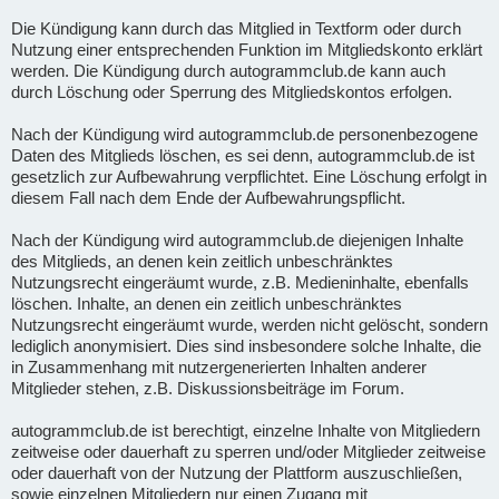
Die Kündigung kann durch das Mitglied in Textform oder durch
Nutzung einer entsprechenden Funktion im Mitgliedskonto erklärt
werden. Die Kündigung durch autogrammclub.de kann auch
durch Löschung oder Sperrung des Mitgliedskontos erfolgen.
Nach der Kündigung wird autogrammclub.de personenbezogene
Daten des Mitglieds löschen, es sei denn, autogrammclub.de ist
gesetzlich zur Aufbewahrung verpflichtet. Eine Löschung erfolgt in
diesem Fall nach dem Ende der Aufbewahrungspflicht.
Nach der Kündigung wird autogrammclub.de diejenigen Inhalte
des Mitglieds, an denen kein zeitlich unbeschränktes
Nutzungsrecht eingeräumt wurde, z.B. Medieninhalte, ebenfalls
löschen. Inhalte, an denen ein zeitlich unbeschränktes
Nutzungsrecht eingeräumt wurde, werden nicht gelöscht, sondern
lediglich anonymisiert. Dies sind insbesondere solche Inhalte, die
in Zusammenhang mit nutzergenerierten Inhalten anderer
Mitglieder stehen, z.B. Diskussionsbeiträge im Forum.
autogrammclub.de ist berechtigt, einzelne Inhalte von Mitgliedern
zeitweise oder dauerhaft zu sperren und/oder Mitglieder zeitweise
oder dauerhaft von der Nutzung der Plattform auszuschließen,
sowie einzelnen Mitgliedern nur einen Zugang mit