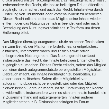
örtlich unbegrenztes Nutzungsrecht. Das Nutzungsrecht umfasst
insbesondere das Recht, die Inhalte beliebigen Dritten öffentlich
zugänglich zu machen, und auch das Recht, Inhalte etwa durch
Erstellung von Thumbnails oder Vorschaubildern zu bearbeiten.
Dieses Recht erlischt, sofern das Mitglied seine Inhalte wieder
entfernt oder das Nutzungsverhältnis beendet wird oder nach
Beendigung des Nutzungsverhältnisses in Textform um deren
Entfernung bittet.
Das Mitglied überträgt autogrammclub.de an seinen Textinhalten
ein zum Betrieb der Plattform erforderliches, unentgeltliches,
einfaches, unterlizenzierbares und zeitlich sowie örtlich
unbegrenztes Nutzungsrecht. Das Nutzungsrecht umfasst
insbesondere das Recht, die Inhalte beliebigen Dritten öffentlich
zugänglich zu machen. Dieses Recht erlischt, sofern das Mitglied
von einer durch autogrammclub.de bereitgestellten Möglichkeit
Gebrauch macht, die Inhalte nachträglich zu bearbeiten, zu
ändern oder zu löschen. Sofern diese Möglichkeit von
autogrammclub.de nicht bereitgestellt wird oder das Mitglied
hiervon keinen Gebrauch macht, ist die Einräumung der Rechte
unwiderruflich, insbesondere wenn es sich um Inhalte handelt, die
in Zusammenhang mit nutzergenerierten Inhalten anderer
Mitglieder stehen, z.B. Diskussionsbeiträgen im Forum.