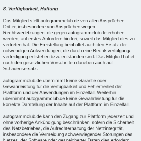
8. Verfügbarkeit, Haftung
Das Mitglied stellt autogrammclub.de von allen Ansprüchen
Dritter, insbesondere von Ansprüchen wegen
Rechtsverletzungen, die gegen autogrammclub.de erhoben
werden, auf erstes Anfordern hin frei, soweit das Mitglied dies zu
vertreten hat. Die Freistellung beinhaltet auch den Ersatz der
notwendigen Aufwendungen, die durch eine Rechtsverfolgung/-
verteidigung entstehen bzw. entstanden sind. Das Mitglied haftet
nach den gesetzlichen Vorschriften daneben auch auf
Schadensersatz.
autogrammclub.de übernimmt keine Garantie oder
Gewährleistung für die Verfügbarkeit und Fehlerfreiheit der
Plattform und der Anwendungen im Einzelfall. Weiterhin
übernimmt autogrammclub.de keine Gewährleistung für die
korrekte Darstellung der Inhalte auf der Plattform im Einzelfall.
autogrammclub.de kann den Zugang zur Plattform jederzeit und
ohne vorherige Ankündigung beschränken, sofern die Sicherheit
des Netzbetriebes, die Aufrechterhaltung der Netzintegrität,
insbesondere die Vermeidung schwerwiegender Störungen des
Netzes, der Software oder gespeicherter Daten dies erfordern.