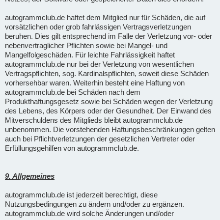
autogrammclub.de haftet dem Mitglied nur für Schäden, die auf
vorsätzlichen oder grob fahrlässigen Vertragsverletzungen
beruhen. Dies gilt entsprechend im Falle der Verletzung vor- oder
nebenvertraglicher Pflichten sowie bei Mangel- und
Mangelfolgeschäden. Für leichte Fahrlässigkeit haftet
autogrammclub.de nur bei der Verletzung von wesentlichen
Vertragspflichten, sog. Kardinalspflichten, soweit diese Schäden
vorhersehbar waren. Weiterhin besteht eine Haftung von
autogrammclub.de bei Schäden nach dem
Produkthaftungsgesetz sowie bei Schäden wegen der Verletzung
des Lebens, des Körpers oder der Gesundheit. Der Einwand des
Mitverschuldens des Mitglieds bleibt autogrammclub.de
unbenommen. Die vorstehenden Haftungsbeschränkungen gelten
auch bei Pflichtverletzungen der gesetzlichen Vertreter oder
Erfüllungsgehilfen von autogrammclub.de.
9. Allgemeines
autogrammclub.de ist jederzeit berechtigt, diese
Nutzungsbedingungen zu ändern und/oder zu ergänzen.
autogrammclub.de wird solche Änderungen und/oder