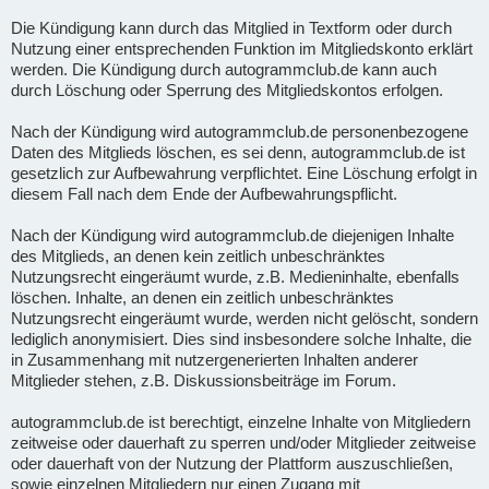
Die Kündigung kann durch das Mitglied in Textform oder durch
Nutzung einer entsprechenden Funktion im Mitgliedskonto erklärt
werden. Die Kündigung durch autogrammclub.de kann auch
durch Löschung oder Sperrung des Mitgliedskontos erfolgen.
Nach der Kündigung wird autogrammclub.de personenbezogene
Daten des Mitglieds löschen, es sei denn, autogrammclub.de ist
gesetzlich zur Aufbewahrung verpflichtet. Eine Löschung erfolgt in
diesem Fall nach dem Ende der Aufbewahrungspflicht.
Nach der Kündigung wird autogrammclub.de diejenigen Inhalte
des Mitglieds, an denen kein zeitlich unbeschränktes
Nutzungsrecht eingeräumt wurde, z.B. Medieninhalte, ebenfalls
löschen. Inhalte, an denen ein zeitlich unbeschränktes
Nutzungsrecht eingeräumt wurde, werden nicht gelöscht, sondern
lediglich anonymisiert. Dies sind insbesondere solche Inhalte, die
in Zusammenhang mit nutzergenerierten Inhalten anderer
Mitglieder stehen, z.B. Diskussionsbeiträge im Forum.
autogrammclub.de ist berechtigt, einzelne Inhalte von Mitgliedern
zeitweise oder dauerhaft zu sperren und/oder Mitglieder zeitweise
oder dauerhaft von der Nutzung der Plattform auszuschließen,
sowie einzelnen Mitgliedern nur einen Zugang mit