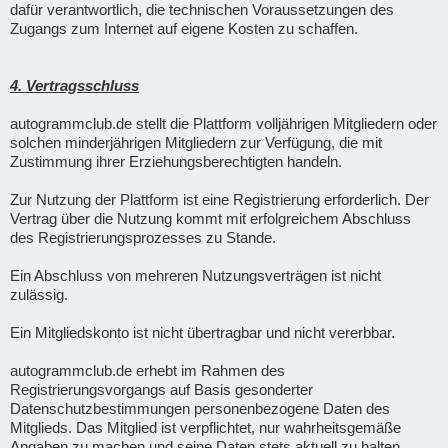
dafür verantwortlich, die technischen Voraussetzungen des
Zugangs zum Internet auf eigene Kosten zu schaffen.
4. Vertragsschluss
autogrammclub.de stellt die Plattform volljährigen Mitgliedern oder
solchen minderjährigen Mitgliedern zur Verfügung, die mit
Zustimmung ihrer Erziehungsberechtigten handeln.
Zur Nutzung der Plattform ist eine Registrierung erforderlich. Der
Vertrag über die Nutzung kommt mit erfolgreichem Abschluss
des Registrierungsprozesses zu Stande.
Ein Abschluss von mehreren Nutzungsverträgen ist nicht
zulässig.
Ein Mitgliedskonto ist nicht übertragbar und nicht vererbbar.
autogrammclub.de erhebt im Rahmen des
Registrierungsvorgangs auf Basis gesonderter
Datenschutzbestimmungen personenbezogene Daten des
Mitglieds. Das Mitglied ist verpflichtet, nur wahrheitsgemäße
Angaben zu machen und seine Daten stets aktuell zu halten.