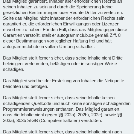
Das Mitglied garantiert, Inhaber aller erforderlichen Rechte an
seinen Inhalten zu sein und durch die Speicherung keine
gesetzlichen Bestimmungen oder Rechte Dritter zu verletzen.
Sollte das Mitglied nicht Inhaber der erforderlichen Rechte sein,
garantiert er, die erforderlichen Einwilligungen oder Lizenzen
erworben zu haben. Für den Fall, dass das Mitglied gegen diese
Garantien verstößt, stellt er autogrammclub.de gemäß Ziff. 8
dieser Bestimmungen von jeglicher Haftung frei und hält
autogrammclub.de in vollem Umfang schadlos.
Das Mitglied stellt ferner sicher, dass seine Inhalte nicht Dritte
beleidigen, verleumden, belästigen oder in sonstiger Weise
schädigen.
Das Mitglied wird bei der Erstellung von Inhalten die Netiquette
beachten und befolgen.
Das Mitglied stellt ferner sicher, dass seine Inhalte keinen
schädigenden Quellcode und auch keine sonstigen schädigenden
Programmieranweisungen enthalten. Das Mitglied garantiert,
dass die Inhalte nicht gegen §§ 202a), 202b), 202c), sowie §§
303a), 303b StGB (Computerstraftaten) verstoßen.
Das Mitglied stellt ferner sicher, dass seine Inhalte nicht nach