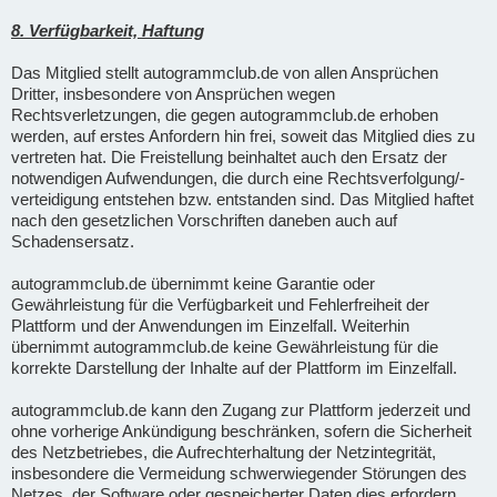
8. Verfügbarkeit, Haftung
Das Mitglied stellt autogrammclub.de von allen Ansprüchen
Dritter, insbesondere von Ansprüchen wegen
Rechtsverletzungen, die gegen autogrammclub.de erhoben
werden, auf erstes Anfordern hin frei, soweit das Mitglied dies zu
vertreten hat. Die Freistellung beinhaltet auch den Ersatz der
notwendigen Aufwendungen, die durch eine Rechtsverfolgung/-
verteidigung entstehen bzw. entstanden sind. Das Mitglied haftet
nach den gesetzlichen Vorschriften daneben auch auf
Schadensersatz.
autogrammclub.de übernimmt keine Garantie oder
Gewährleistung für die Verfügbarkeit und Fehlerfreiheit der
Plattform und der Anwendungen im Einzelfall. Weiterhin
übernimmt autogrammclub.de keine Gewährleistung für die
korrekte Darstellung der Inhalte auf der Plattform im Einzelfall.
autogrammclub.de kann den Zugang zur Plattform jederzeit und
ohne vorherige Ankündigung beschränken, sofern die Sicherheit
des Netzbetriebes, die Aufrechterhaltung der Netzintegrität,
insbesondere die Vermeidung schwerwiegender Störungen des
Netzes, der Software oder gespeicherter Daten dies erfordern.