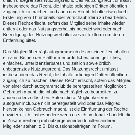
örtlich unbegrenztes Nutzungsrecht. Das Nutzungsrecht umfasst
insbesondere das Recht, die Inhalte beliebigen Dritten öffentlich
zugänglich zu machen, und auch das Recht, Inhalte etwa durch
Erstellung von Thumbnails oder Vorschaubildern zu bearbeiten.
Dieses Recht erlischt, sofern das Mitglied seine Inhalte wieder
entfernt oder das Nutzungsverhältnis beendet wird oder nach
Beendigung des Nutzungsverhältnisses in Textform um deren
Entfernung bittet.
Das Mitglied überträgt autogrammclub.de an seinen Textinhalten
ein zum Betrieb der Plattform erforderliches, unentgeltliches,
einfaches, unterlizenzierbares und zeitlich sowie örtlich
unbegrenztes Nutzungsrecht. Das Nutzungsrecht umfasst
insbesondere das Recht, die Inhalte beliebigen Dritten öffentlich
zugänglich zu machen. Dieses Recht erlischt, sofern das Mitglied
von einer durch autogrammclub.de bereitgestellten Möglichkeit
Gebrauch macht, die Inhalte nachträglich zu bearbeiten, zu
ändern oder zu löschen. Sofern diese Möglichkeit von
autogrammclub.de nicht bereitgestellt wird oder das Mitglied
hiervon keinen Gebrauch macht, ist die Einräumung der Rechte
unwiderruflich, insbesondere wenn es sich um Inhalte handelt, die
in Zusammenhang mit nutzergenerierten Inhalten anderer
Mitglieder stehen, z.B. Diskussionsbeiträgen im Forum.