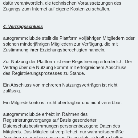
dafür verantwortlich, die technischen Voraussetzungen des
Zugangs zum Internet auf eigene Kosten zu schaffen.
4. Vertragsschluss
autogrammclub.de stellt die Plattform volljährigen Mitgliedern oder
solchen minderjährigen Mitgliedern zur Verfügung, die mit
Zustimmung ihrer Erziehungsberechtigten handeln.
Zur Nutzung der Plattform ist eine Registrierung erforderlich. Der
Vertrag über die Nutzung kommt mit erfolgreichem Abschluss
des Registrierungsprozesses zu Stande.
Ein Abschluss von mehreren Nutzungsverträgen ist nicht
zulässig.
Ein Mitgliedskonto ist nicht übertragbar und nicht vererbbar.
autogrammclub.de erhebt im Rahmen des
Registrierungsvorgangs auf Basis gesonderter
Datenschutzbestimmungen personenbezogene Daten des
Mitglieds. Das Mitglied ist verpflichtet, nur wahrheitsgemäße
Angaben zu machen und seine Daten stets aktuell zu halten.