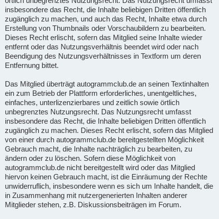
örtlich unbegrenztes Nutzungsrecht. Das Nutzungsrecht umfasst
insbesondere das Recht, die Inhalte beliebigen Dritten öffentlich
zugänglich zu machen, und auch das Recht, Inhalte etwa durch
Erstellung von Thumbnails oder Vorschaubildern zu bearbeiten.
Dieses Recht erlischt, sofern das Mitglied seine Inhalte wieder
entfernt oder das Nutzungsverhältnis beendet wird oder nach
Beendigung des Nutzungsverhältnisses in Textform um deren
Entfernung bittet.
Das Mitglied überträgt autogrammclub.de an seinen Textinhalten
ein zum Betrieb der Plattform erforderliches, unentgeltliches,
einfaches, unterlizenzierbares und zeitlich sowie örtlich
unbegrenztes Nutzungsrecht. Das Nutzungsrecht umfasst
insbesondere das Recht, die Inhalte beliebigen Dritten öffentlich
zugänglich zu machen. Dieses Recht erlischt, sofern das Mitglied
von einer durch autogrammclub.de bereitgestellten Möglichkeit
Gebrauch macht, die Inhalte nachträglich zu bearbeiten, zu
ändern oder zu löschen. Sofern diese Möglichkeit von
autogrammclub.de nicht bereitgestellt wird oder das Mitglied
hiervon keinen Gebrauch macht, ist die Einräumung der Rechte
unwiderruflich, insbesondere wenn es sich um Inhalte handelt, die
in Zusammenhang mit nutzergenerierten Inhalten anderer
Mitglieder stehen, z.B. Diskussionsbeiträgen im Forum.