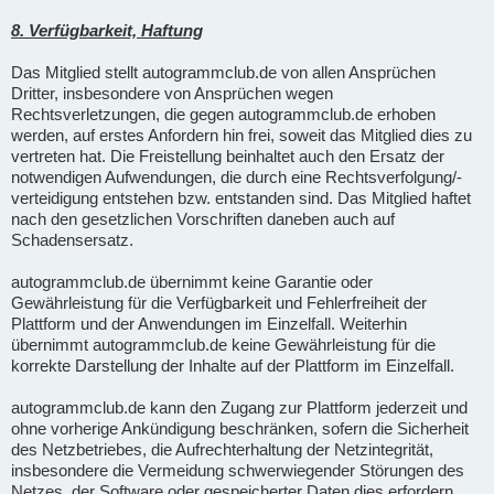
8. Verfügbarkeit, Haftung
Das Mitglied stellt autogrammclub.de von allen Ansprüchen
Dritter, insbesondere von Ansprüchen wegen
Rechtsverletzungen, die gegen autogrammclub.de erhoben
werden, auf erstes Anfordern hin frei, soweit das Mitglied dies zu
vertreten hat. Die Freistellung beinhaltet auch den Ersatz der
notwendigen Aufwendungen, die durch eine Rechtsverfolgung/-
verteidigung entstehen bzw. entstanden sind. Das Mitglied haftet
nach den gesetzlichen Vorschriften daneben auch auf
Schadensersatz.
autogrammclub.de übernimmt keine Garantie oder
Gewährleistung für die Verfügbarkeit und Fehlerfreiheit der
Plattform und der Anwendungen im Einzelfall. Weiterhin
übernimmt autogrammclub.de keine Gewährleistung für die
korrekte Darstellung der Inhalte auf der Plattform im Einzelfall.
autogrammclub.de kann den Zugang zur Plattform jederzeit und
ohne vorherige Ankündigung beschränken, sofern die Sicherheit
des Netzbetriebes, die Aufrechterhaltung der Netzintegrität,
insbesondere die Vermeidung schwerwiegender Störungen des
Netzes, der Software oder gespeicherter Daten dies erfordern.