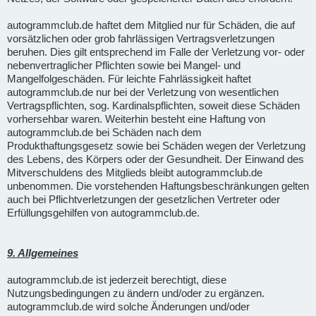
autogrammclub.de haftet dem Mitglied nur für Schäden, die auf
vorsätzlichen oder grob fahrlässigen Vertragsverletzungen
beruhen. Dies gilt entsprechend im Falle der Verletzung vor- oder
nebenvertraglicher Pflichten sowie bei Mangel- und
Mangelfolgeschäden. Für leichte Fahrlässigkeit haftet
autogrammclub.de nur bei der Verletzung von wesentlichen
Vertragspflichten, sog. Kardinalspflichten, soweit diese Schäden
vorhersehbar waren. Weiterhin besteht eine Haftung von
autogrammclub.de bei Schäden nach dem
Produkthaftungsgesetz sowie bei Schäden wegen der Verletzung
des Lebens, des Körpers oder der Gesundheit. Der Einwand des
Mitverschuldens des Mitglieds bleibt autogrammclub.de
unbenommen. Die vorstehenden Haftungsbeschränkungen gelten
auch bei Pflichtverletzungen der gesetzlichen Vertreter oder
Erfüllungsgehilfen von autogrammclub.de.
9. Allgemeines
autogrammclub.de ist jederzeit berechtigt, diese
Nutzungsbedingungen zu ändern und/oder zu ergänzen.
autogrammclub.de wird solche Änderungen und/oder