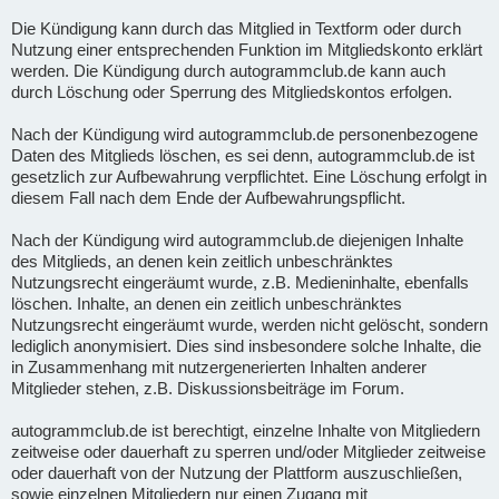
Die Kündigung kann durch das Mitglied in Textform oder durch
Nutzung einer entsprechenden Funktion im Mitgliedskonto erklärt
werden. Die Kündigung durch autogrammclub.de kann auch
durch Löschung oder Sperrung des Mitgliedskontos erfolgen.
Nach der Kündigung wird autogrammclub.de personenbezogene
Daten des Mitglieds löschen, es sei denn, autogrammclub.de ist
gesetzlich zur Aufbewahrung verpflichtet. Eine Löschung erfolgt in
diesem Fall nach dem Ende der Aufbewahrungspflicht.
Nach der Kündigung wird autogrammclub.de diejenigen Inhalte
des Mitglieds, an denen kein zeitlich unbeschränktes
Nutzungsrecht eingeräumt wurde, z.B. Medieninhalte, ebenfalls
löschen. Inhalte, an denen ein zeitlich unbeschränktes
Nutzungsrecht eingeräumt wurde, werden nicht gelöscht, sondern
lediglich anonymisiert. Dies sind insbesondere solche Inhalte, die
in Zusammenhang mit nutzergenerierten Inhalten anderer
Mitglieder stehen, z.B. Diskussionsbeiträge im Forum.
autogrammclub.de ist berechtigt, einzelne Inhalte von Mitgliedern
zeitweise oder dauerhaft zu sperren und/oder Mitglieder zeitweise
oder dauerhaft von der Nutzung der Plattform auszuschließen,
sowie einzelnen Mitgliedern nur einen Zugang mit