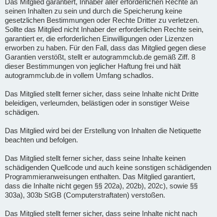
Das Mitglied garantiert, Inhaber aller erforderlichen Rechte an
seinen Inhalten zu sein und durch die Speicherung keine
gesetzlichen Bestimmungen oder Rechte Dritter zu verletzen.
Sollte das Mitglied nicht Inhaber der erforderlichen Rechte sein,
garantiert er, die erforderlichen Einwilligungen oder Lizenzen
erworben zu haben. Für den Fall, dass das Mitglied gegen diese
Garantien verstößt, stellt er autogrammclub.de gemäß Ziff. 8
dieser Bestimmungen von jeglicher Haftung frei und hält
autogrammclub.de in vollem Umfang schadlos.
Das Mitglied stellt ferner sicher, dass seine Inhalte nicht Dritte
beleidigen, verleumden, belästigen oder in sonstiger Weise
schädigen.
Das Mitglied wird bei der Erstellung von Inhalten die Netiquette
beachten und befolgen.
Das Mitglied stellt ferner sicher, dass seine Inhalte keinen
schädigenden Quellcode und auch keine sonstigen schädigenden
Programmieranweisungen enthalten. Das Mitglied garantiert,
dass die Inhalte nicht gegen §§ 202a), 202b), 202c), sowie §§
303a), 303b StGB (Computerstraftaten) verstoßen.
Das Mitglied stellt ferner sicher, dass seine Inhalte nicht nach