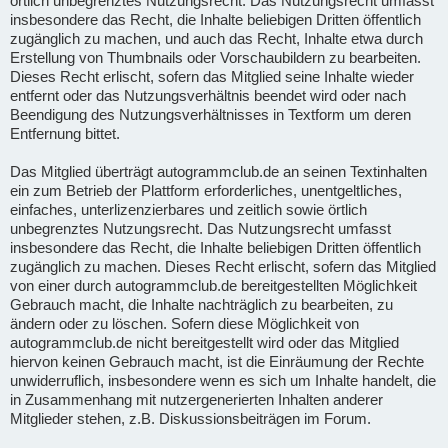
örtlich unbegrenztes Nutzungsrecht. Das Nutzungsrecht umfasst
insbesondere das Recht, die Inhalte beliebigen Dritten öffentlich
zugänglich zu machen, und auch das Recht, Inhalte etwa durch
Erstellung von Thumbnails oder Vorschaubildern zu bearbeiten.
Dieses Recht erlischt, sofern das Mitglied seine Inhalte wieder
entfernt oder das Nutzungsverhältnis beendet wird oder nach
Beendigung des Nutzungsverhältnisses in Textform um deren
Entfernung bittet.
Das Mitglied überträgt autogrammclub.de an seinen Textinhalten
ein zum Betrieb der Plattform erforderliches, unentgeltliches,
einfaches, unterlizenzierbares und zeitlich sowie örtlich
unbegrenztes Nutzungsrecht. Das Nutzungsrecht umfasst
insbesondere das Recht, die Inhalte beliebigen Dritten öffentlich
zugänglich zu machen. Dieses Recht erlischt, sofern das Mitglied
von einer durch autogrammclub.de bereitgestellten Möglichkeit
Gebrauch macht, die Inhalte nachträglich zu bearbeiten, zu
ändern oder zu löschen. Sofern diese Möglichkeit von
autogrammclub.de nicht bereitgestellt wird oder das Mitglied
hiervon keinen Gebrauch macht, ist die Einräumung der Rechte
unwiderruflich, insbesondere wenn es sich um Inhalte handelt, die
in Zusammenhang mit nutzergenerierten Inhalten anderer
Mitglieder stehen, z.B. Diskussionsbeiträgen im Forum.