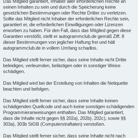
Das Mitglied garantiert, Inhaber aller erforderlichen Rechte an
seinen Inhalten zu sein und durch die Speicherung keine
gesetzlichen Bestimmungen oder Rechte Dritter zu verletzen.
Sollte das Mitglied nicht Inhaber der erforderlichen Rechte sein,
garantiert er, die erforderlichen Einwilligungen oder Lizenzen
erworben zu haben. Für den Fall, dass das Mitglied gegen diese
Garantien verstößt, stellt er autogrammclub.de gemäß Ziff. 8
dieser Bestimmungen von jeglicher Haftung frei und hält
autogrammclub.de in vollem Umfang schadlos.
Das Mitglied stellt ferner sicher, dass seine Inhalte nicht Dritte
beleidigen, verleumden, belästigen oder in sonstiger Weise
schädigen.
Das Mitglied wird bei der Erstellung von Inhalten die Netiquette
beachten und befolgen.
Das Mitglied stellt ferner sicher, dass seine Inhalte keinen
schädigenden Quellcode und auch keine sonstigen schädigenden
Programmieranweisungen enthalten. Das Mitglied garantiert,
dass die Inhalte nicht gegen §§ 202a), 202b), 202c), sowie §§
303a), 303b StGB (Computerstraftaten) verstoßen.
Das Mitglied stellt ferner sicher, dass seine Inhalte nicht nach