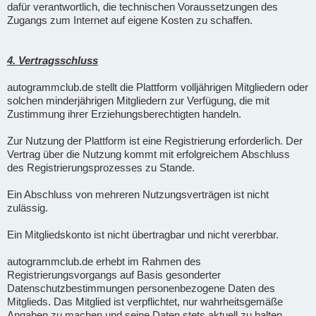
dafür verantwortlich, die technischen Voraussetzungen des
Zugangs zum Internet auf eigene Kosten zu schaffen.
4. Vertragsschluss
autogrammclub.de stellt die Plattform volljährigen Mitgliedern oder
solchen minderjährigen Mitgliedern zur Verfügung, die mit
Zustimmung ihrer Erziehungsberechtigten handeln.
Zur Nutzung der Plattform ist eine Registrierung erforderlich. Der
Vertrag über die Nutzung kommt mit erfolgreichem Abschluss
des Registrierungsprozesses zu Stande.
Ein Abschluss von mehreren Nutzungsverträgen ist nicht
zulässig.
Ein Mitgliedskonto ist nicht übertragbar und nicht vererbbar.
autogrammclub.de erhebt im Rahmen des
Registrierungsvorgangs auf Basis gesonderter
Datenschutzbestimmungen personenbezogene Daten des
Mitglieds. Das Mitglied ist verpflichtet, nur wahrheitsgemäße
Angaben zu machen und seine Daten stets aktuell zu halten.