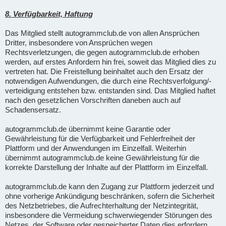
8. Verfügbarkeit, Haftung
Das Mitglied stellt autogrammclub.de von allen Ansprüchen
Dritter, insbesondere von Ansprüchen wegen
Rechtsverletzungen, die gegen autogrammclub.de erhoben
werden, auf erstes Anfordern hin frei, soweit das Mitglied dies zu
vertreten hat. Die Freistellung beinhaltet auch den Ersatz der
notwendigen Aufwendungen, die durch eine Rechtsverfolgung/-
verteidigung entstehen bzw. entstanden sind. Das Mitglied haftet
nach den gesetzlichen Vorschriften daneben auch auf
Schadensersatz.
autogrammclub.de übernimmt keine Garantie oder
Gewährleistung für die Verfügbarkeit und Fehlerfreiheit der
Plattform und der Anwendungen im Einzelfall. Weiterhin
übernimmt autogrammclub.de keine Gewährleistung für die
korrekte Darstellung der Inhalte auf der Plattform im Einzelfall.
autogrammclub.de kann den Zugang zur Plattform jederzeit und
ohne vorherige Ankündigung beschränken, sofern die Sicherheit
des Netzbetriebes, die Aufrechterhaltung der Netzintegrität,
insbesondere die Vermeidung schwerwiegender Störungen des
Netzes, der Software oder gespeicherter Daten dies erfordern.