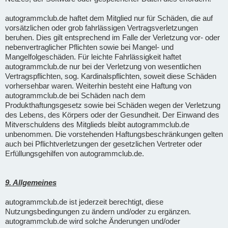
autogrammclub.de haftet dem Mitglied nur für Schäden, die auf
vorsätzlichen oder grob fahrlässigen Vertragsverletzungen
beruhen. Dies gilt entsprechend im Falle der Verletzung vor- oder
nebenvertraglicher Pflichten sowie bei Mangel- und
Mangelfolgeschäden. Für leichte Fahrlässigkeit haftet
autogrammclub.de nur bei der Verletzung von wesentlichen
Vertragspflichten, sog. Kardinalspflichten, soweit diese Schäden
vorhersehbar waren. Weiterhin besteht eine Haftung von
autogrammclub.de bei Schäden nach dem
Produkthaftungsgesetz sowie bei Schäden wegen der Verletzung
des Lebens, des Körpers oder der Gesundheit. Der Einwand des
Mitverschuldens des Mitglieds bleibt autogrammclub.de
unbenommen. Die vorstehenden Haftungsbeschränkungen gelten
auch bei Pflichtverletzungen der gesetzlichen Vertreter oder
Erfüllungsgehilfen von autogrammclub.de.
9. Allgemeines
autogrammclub.de ist jederzeit berechtigt, diese
Nutzungsbedingungen zu ändern und/oder zu ergänzen.
autogrammclub.de wird solche Änderungen und/oder