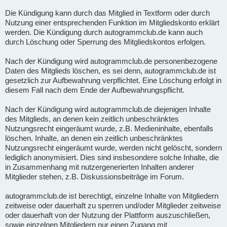
Die Kündigung kann durch das Mitglied in Textform oder durch
Nutzung einer entsprechenden Funktion im Mitgliedskonto erklärt
werden. Die Kündigung durch autogrammclub.de kann auch
durch Löschung oder Sperrung des Mitgliedskontos erfolgen.
Nach der Kündigung wird autogrammclub.de personenbezogene
Daten des Mitglieds löschen, es sei denn, autogrammclub.de ist
gesetzlich zur Aufbewahrung verpflichtet. Eine Löschung erfolgt in
diesem Fall nach dem Ende der Aufbewahrungspflicht.
Nach der Kündigung wird autogrammclub.de diejenigen Inhalte
des Mitglieds, an denen kein zeitlich unbeschränktes
Nutzungsrecht eingeräumt wurde, z.B. Medieninhalte, ebenfalls
löschen. Inhalte, an denen ein zeitlich unbeschränktes
Nutzungsrecht eingeräumt wurde, werden nicht gelöscht, sondern
lediglich anonymisiert. Dies sind insbesondere solche Inhalte, die
in Zusammenhang mit nutzergenerierten Inhalten anderer
Mitglieder stehen, z.B. Diskussionsbeiträge im Forum.
autogrammclub.de ist berechtigt, einzelne Inhalte von Mitgliedern
zeitweise oder dauerhaft zu sperren und/oder Mitglieder zeitweise
oder dauerhaft von der Nutzung der Plattform auszuschließen,
sowie einzelnen Mitgliedern nur einen Zugang mit