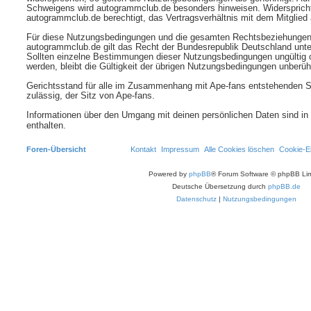
Schweigens wird autogrammclub.de besonders hinweisen. Widerspricht 
autogrammclub.de berechtigt, das Vertragsverhältnis mit dem Mitglied 
Für diese Nutzungsbedingungen und die gesamten Rechtsbeziehungen
autogrammclub.de gilt das Recht der Bundesrepublik Deutschland unt
Sollten einzelne Bestimmungen dieser Nutzungsbedingungen ungültig o
werden, bleibt die Gültigkeit der übrigen Nutzungsbedingungen unberüh
Gerichtsstand für alle im Zusammenhang mit Ape-fans entstehenden Stre
zulässig, der Sitz von Ape-fans.
Informationen über den Umgang mit deinen persönlichen Daten sind in
enthalten.
Foren-Übersicht
Kontakt
Impressum
Alle Cookies löschen
Cookie-Ei
Powered by
phpBB
® Forum Software © phpBB Lim
Deutsche Übersetzung durch
phpBB.de
Datenschutz
|
Nutzungsbedingungen