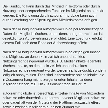
Die Kündigung kann durch das Mitglied in Textform oder durch
Nutzung einer entsprechenden Funktion im Mitgliedskonto erklärt
werden. Die Kündigung durch autogrammclub.de kann auch
durch Löschung oder Sperrung des Mitgliedskontos erfolgen.
Nach der Kündigung wird autogrammclub.de personenbezogene
Daten des Mitglieds löschen, es sei denn, autogrammclub.de ist
gesetzlich zur Aufbewahrung verpflichtet. Eine Löschung erfolgt in
diesem Fall nach dem Ende der Aufbewahrungspflicht.
Nach der Kündigung wird autogrammclub.de diejenigen Inhalte
des Mitglieds, an denen kein zeitlich unbeschränktes
Nutzungsrecht eingeräumt wurde, z.B. Medieninhalte, ebenfalls
löschen. Inhalte, an denen ein zeitlich unbeschränktes
Nutzungsrecht eingeräumt wurde, werden nicht gelöscht, sondern
lediglich anonymisiert. Dies sind insbesondere solche Inhalte, die
in Zusammenhang mit nutzergenerierten Inhalten anderer
Mitglieder stehen, z.B. Diskussionsbeiträge im Forum.
autogrammclub.de ist berechtigt, einzelne Inhalte von Mitgliedern
zeitweise oder dauerhaft zu sperren und/oder Mitglieder zeitweise
oder dauerhaft von der Nutzung der Plattform auszuschließen,
sowie einzelnen Mitgliedern nur einen Zugang mit