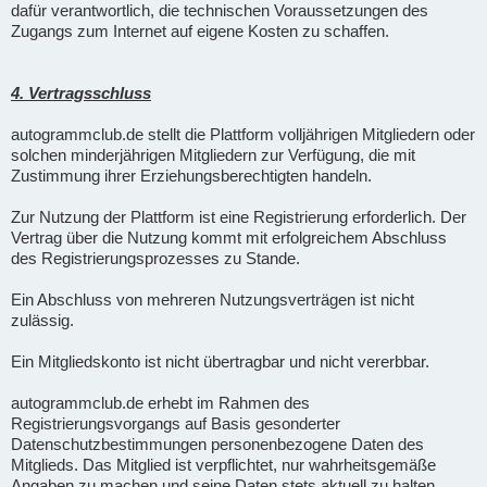
dafür verantwortlich, die technischen Voraussetzungen des
Zugangs zum Internet auf eigene Kosten zu schaffen.
4. Vertragsschluss
autogrammclub.de stellt die Plattform volljährigen Mitgliedern oder
solchen minderjährigen Mitgliedern zur Verfügung, die mit
Zustimmung ihrer Erziehungsberechtigten handeln.
Zur Nutzung der Plattform ist eine Registrierung erforderlich. Der
Vertrag über die Nutzung kommt mit erfolgreichem Abschluss
des Registrierungsprozesses zu Stande.
Ein Abschluss von mehreren Nutzungsverträgen ist nicht
zulässig.
Ein Mitgliedskonto ist nicht übertragbar und nicht vererbbar.
autogrammclub.de erhebt im Rahmen des
Registrierungsvorgangs auf Basis gesonderter
Datenschutzbestimmungen personenbezogene Daten des
Mitglieds. Das Mitglied ist verpflichtet, nur wahrheitsgemäße
Angaben zu machen und seine Daten stets aktuell zu halten.