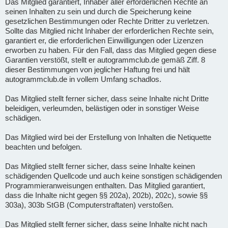
Das Mitglied garantiert, Inhaber aller erforderlichen Rechte an
seinen Inhalten zu sein und durch die Speicherung keine
gesetzlichen Bestimmungen oder Rechte Dritter zu verletzen.
Sollte das Mitglied nicht Inhaber der erforderlichen Rechte sein,
garantiert er, die erforderlichen Einwilligungen oder Lizenzen
erworben zu haben. Für den Fall, dass das Mitglied gegen diese
Garantien verstößt, stellt er autogrammclub.de gemäß Ziff. 8
dieser Bestimmungen von jeglicher Haftung frei und hält
autogrammclub.de in vollem Umfang schadlos.
Das Mitglied stellt ferner sicher, dass seine Inhalte nicht Dritte
beleidigen, verleumden, belästigen oder in sonstiger Weise
schädigen.
Das Mitglied wird bei der Erstellung von Inhalten die Netiquette
beachten und befolgen.
Das Mitglied stellt ferner sicher, dass seine Inhalte keinen
schädigenden Quellcode und auch keine sonstigen schädigenden
Programmieranweisungen enthalten. Das Mitglied garantiert,
dass die Inhalte nicht gegen §§ 202a), 202b), 202c), sowie §§
303a), 303b StGB (Computerstraftaten) verstoßen.
Das Mitglied stellt ferner sicher, dass seine Inhalte nicht nach