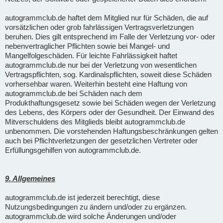
autogrammclub.de haftet dem Mitglied nur für Schäden, die auf
vorsätzlichen oder grob fahrlässigen Vertragsverletzungen
beruhen. Dies gilt entsprechend im Falle der Verletzung vor- oder
nebenvertraglicher Pflichten sowie bei Mangel- und
Mangelfolgeschäden. Für leichte Fahrlässigkeit haftet
autogrammclub.de nur bei der Verletzung von wesentlichen
Vertragspflichten, sog. Kardinalspflichten, soweit diese Schäden
vorhersehbar waren. Weiterhin besteht eine Haftung von
autogrammclub.de bei Schäden nach dem
Produkthaftungsgesetz sowie bei Schäden wegen der Verletzung
des Lebens, des Körpers oder der Gesundheit. Der Einwand des
Mitverschuldens des Mitglieds bleibt autogrammclub.de
unbenommen. Die vorstehenden Haftungsbeschränkungen gelten
auch bei Pflichtverletzungen der gesetzlichen Vertreter oder
Erfüllungsgehilfen von autogrammclub.de.
9. Allgemeines
autogrammclub.de ist jederzeit berechtigt, diese
Nutzungsbedingungen zu ändern und/oder zu ergänzen.
autogrammclub.de wird solche Änderungen und/oder