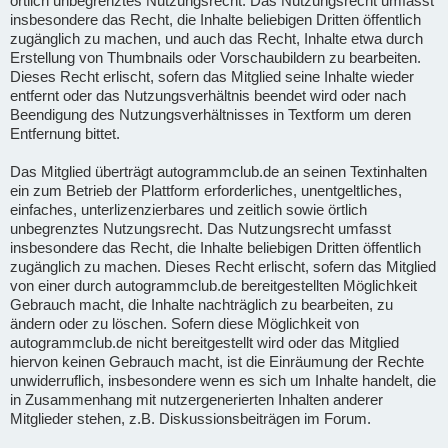
örtlich unbegrenztes Nutzungsrecht. Das Nutzungsrecht umfasst
insbesondere das Recht, die Inhalte beliebigen Dritten öffentlich
zugänglich zu machen, und auch das Recht, Inhalte etwa durch
Erstellung von Thumbnails oder Vorschaubildern zu bearbeiten.
Dieses Recht erlischt, sofern das Mitglied seine Inhalte wieder
entfernt oder das Nutzungsverhältnis beendet wird oder nach
Beendigung des Nutzungsverhältnisses in Textform um deren
Entfernung bittet.
Das Mitglied überträgt autogrammclub.de an seinen Textinhalten
ein zum Betrieb der Plattform erforderliches, unentgeltliches,
einfaches, unterlizenzierbares und zeitlich sowie örtlich
unbegrenztes Nutzungsrecht. Das Nutzungsrecht umfasst
insbesondere das Recht, die Inhalte beliebigen Dritten öffentlich
zugänglich zu machen. Dieses Recht erlischt, sofern das Mitglied
von einer durch autogrammclub.de bereitgestellten Möglichkeit
Gebrauch macht, die Inhalte nachträglich zu bearbeiten, zu
ändern oder zu löschen. Sofern diese Möglichkeit von
autogrammclub.de nicht bereitgestellt wird oder das Mitglied
hiervon keinen Gebrauch macht, ist die Einräumung der Rechte
unwiderruflich, insbesondere wenn es sich um Inhalte handelt, die
in Zusammenhang mit nutzergenerierten Inhalten anderer
Mitglieder stehen, z.B. Diskussionsbeiträgen im Forum.