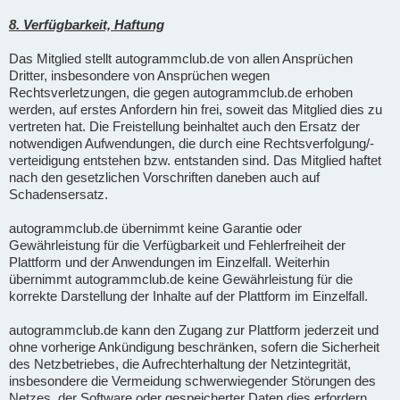
8. Verfügbarkeit, Haftung
Das Mitglied stellt autogrammclub.de von allen Ansprüchen
Dritter, insbesondere von Ansprüchen wegen
Rechtsverletzungen, die gegen autogrammclub.de erhoben
werden, auf erstes Anfordern hin frei, soweit das Mitglied dies zu
vertreten hat. Die Freistellung beinhaltet auch den Ersatz der
notwendigen Aufwendungen, die durch eine Rechtsverfolgung/-
verteidigung entstehen bzw. entstanden sind. Das Mitglied haftet
nach den gesetzlichen Vorschriften daneben auch auf
Schadensersatz.
autogrammclub.de übernimmt keine Garantie oder
Gewährleistung für die Verfügbarkeit und Fehlerfreiheit der
Plattform und der Anwendungen im Einzelfall. Weiterhin
übernimmt autogrammclub.de keine Gewährleistung für die
korrekte Darstellung der Inhalte auf der Plattform im Einzelfall.
autogrammclub.de kann den Zugang zur Plattform jederzeit und
ohne vorherige Ankündigung beschränken, sofern die Sicherheit
des Netzbetriebes, die Aufrechterhaltung der Netzintegrität,
insbesondere die Vermeidung schwerwiegender Störungen des
Netzes, der Software oder gespeicherter Daten dies erfordern.