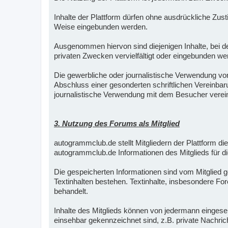
Inhalte der Plattform dürfen ohne ausdrückliche Zus
Weise eingebunden werden.
Ausgenommen hiervon sind diejenigen Inhalte, bei de
privaten Zwecken vervielfältigt oder eingebunden we
Die gewerbliche oder journalistische Verwendung vo
Abschluss einer gesonderten schriftlichen Vereinba
journalistische Verwendung mit dem Besucher verei
3. Nutzung des Forums als Mitglied
autogrammclub.de stellt Mitgliedern der Plattform die
autogrammclub.de Informationen des Mitglieds für di
Die gespeicherten Informationen sind vom Mitglied ge
Textinhalten bestehen. Textinhalte, insbesondere For
behandelt.
Inhalte des Mitglieds können von jedermann eingeseh
einsehbar gekennzeichnet sind, z.B. private Nachric