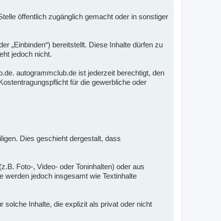
elle öffentlich zugänglich gemacht oder in sonstiger
„Einbinden“) bereitstellt. Diese Inhalte dürfen zu
ht jedoch nicht.
de. autogrammclub.de ist jederzeit berechtigt, den
ostentragungspflicht für die gewerbliche oder
iligen. Dies geschieht dergestalt, dass
z.B. Foto-, Video- oder Toninhalten) oder aus
Sie werden jedoch insgesamt wie Textinhalte
che Inhalte, die explizit als privat oder nicht