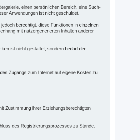
dergalerie, einen persönlichen Bereich, eine Such-
eser Anwendungen ist nicht geschuldet.
 jedoch berechtigt, diese Funktionen in einzelnen
enhang mit nutzergenerierten Inhalten anderer
n ist nicht gestattet, sondern bedarf der
en des Zugangs zum Internet auf eigene Kosten zu
e mit Zustimmung ihrer Erziehungsberechtigten
schluss des Registrierungsprozesses zu Stande.