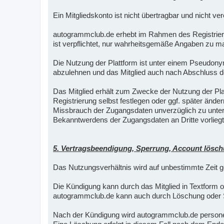
Ein Mitgliedskonto ist nicht übertragbar und nicht ver
autogrammclub.de erhebt im Rahmen des Registrier
ist verpflichtet, nur wahrheitsgemäße Angaben zu ma
Die Nutzung der Plattform ist unter einem Pseudo
abzulehnen und das Mitglied auch nach Abschluss d
Das Mitglied erhält zum Zwecke der Nutzung der P
Registrierung selbst festlegen oder ggf. später ände
Missbrauch der Zugangsdaten unverzüglich zu unterr
Bekanntwerdens der Zugangsdaten an Dritte vorliegt
5. Vertragsbeendigung, Sperrung, Account lösc
Das Nutzungsverhältnis wird auf unbestimmte Zeit g
Die Kündigung kann durch das Mitglied in Textform 
autogrammclub.de kann auch durch Löschung oder S
Nach der Kündigung wird autogrammclub.de personen