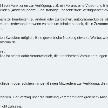
ahl von Funktionen zur Verfügung, z.B. ein Forum, eine Video- und Bil
nden „Anwendungen“. Eine ständige und fehlerfreie Verfügbarkeit di
Inhalte zu bearbeiten, zu ändern oder zu löschen. autogrammclub.de ist
tern, insbesondere wenn es sich um Inhalte handelt, die in Zusamm
m.
vaten Zwecken möglich. Eine gewerbliche Nutzung etwa zu Werbezwecke
mmclub.de.
rei.
tglied ist selbst dafür verantwortlich, die technischen Voraussetzung
itgliedern oder solchen minderjährigen Mitgliedern zur Verfügung, di
forderlich. Der Vertrag über die Nutzung kommt mit erfolgreichem Ab
icht zulässig.