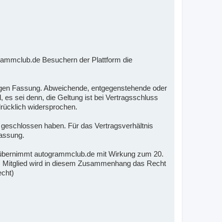
rammclub.de Besuchern der Plattform die
ltigen Fassung. Abweichende, entgegenstehende oder
s sei denn, die Geltung ist bei Vertragsschluss
rücklich widersprochen.
m geschlossen haben. Für das Vertragsverhältnis
Fassung.
übernimmt autogrammclub.de mit Wirkung zum 20.
em Mitglied wird in diesem Zusammenhang das Recht
echt)