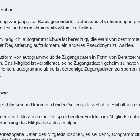
erbbar.
ungsvorgangs auf Basis gesonderter Datenschutzbestimmungen pers
chen und seine Daten stets aktuell zu halten.
nym möglich. autogrammclub.de ist berechtigt, die Wahl von besti
er Registrierung aufzufordern, ein anderes Pseudonym zu wählen.
lattform von autogrammclub.de Zugangsdaten in Form von Benutzern
rn. Das Mitglied ist verpflichtet, seine Zugangsdaten geheim zu halt
ichten. autogrammclub.de ist berechtigt, Zugangsdaten zu sperren, 
.
hung
eschlossen und kann von beiden Seiten jederzeit ohne Einhaltung ein
oder durch Nutzung einer entsprechenden Funktion im Mitgliedskonto
perrung des Mitgliedskontos erfolgen.
bezogene Daten des Mitglieds löschen, es sei denn, autogrammclub.d