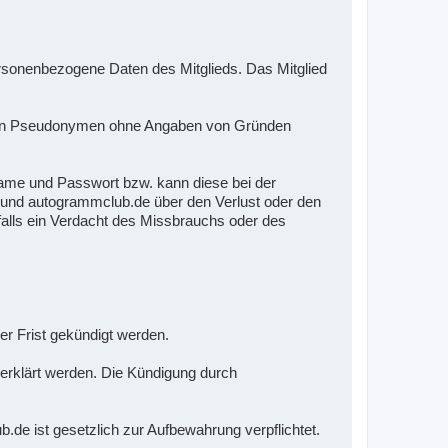
onenbezogene Daten des Mitglieds. Das Mitglied
mmten Pseudonymen ohne Angaben von Gründen
ame und Passwort bzw. kann diese bei der
en und autogrammclub.de über den Verlust oder den
falls ein Verdacht des Missbrauchs oder des
er Frist gekündigt werden.
 erklärt werden. Die Kündigung durch
e ist gesetzlich zur Aufbewahrung verpflichtet.