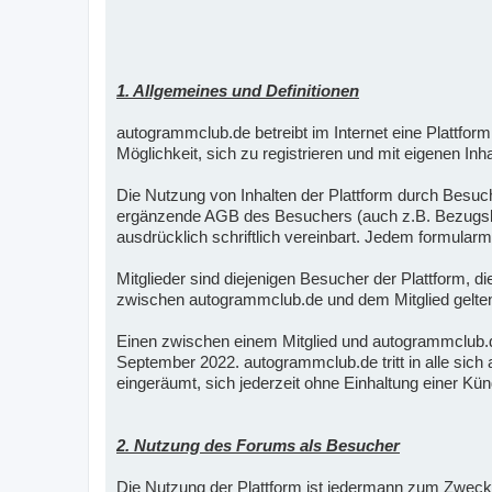
1. Allgemeines und Definitionen
autogrammclub.de betreibt im Internet eine Plattf
Möglichkeit, sich zu registrieren und mit eigenen Inha
Die Nutzung von Inhalten der Plattform durch Besuc
ergänzende AGB des Besuchers (auch z.B. Bezugsbed
ausdrücklich schriftlich vereinbart. Jedem formul
Mitglieder sind diejenigen Besucher der Plattform, 
zwischen autogrammclub.de und dem Mitglied gelten 
Einen zwischen einem Mitglied und autogrammclub
September 2022. autogrammclub.de tritt in alle si
eingeräumt, sich jederzeit ohne Einhaltung einer K
2. Nutzung des Forums als Besucher
Die Nutzung der Plattform ist jedermann zum Zweck 