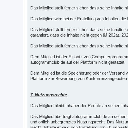
Das Mitglied stellt ferner sicher, dass seine Inhalte 
Das Mitglied wird bei der Erstellung von Inhalten die
Das Mitglied stellt ferner sicher, dass seine Inha
garantiert, dass die Inhalte nicht gegen §§ 202a), 2
Das Mitglied stellt ferner sicher, dass seine Inhalte
Dem Mitglied ist der Einsatz von Computerprogra
autogrammclub.de auf der Plattform nicht gestattet.
Dem Mitglied ist die Speicherung oder der Versand vo
Plattform zur Bewerbung von Konkurrenzangeboten 
7. Nutzungsrechte
Das Mitglied bleibt Inhaber der Rechte an seinen Inha
Das Mitglied überträgt autogrammclub.de an seinen Me
und örtlich unbegrenztes Nutzungsrecht. Das Nutzun
Recht, Inhalte etwa durch Erstellung von Thumbnails 