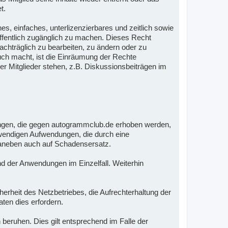
t.
es, einfaches, unterlizenzierbares und zeitlich sowie
öffentlich zugänglich zu machen. Dieses Recht
nachträglich zu bearbeiten, zu ändern oder zu
auch macht, ist die Einräumung der Rechte
er Mitglieder stehen, z.B. Diskussionsbeiträgen im
ungen, die gegen autogrammclub.de erhoben werden,
notwendigen Aufwendungen, die durch eine
 daneben auch auf Schadensersatz.
nd der Anwendungen im Einzelfall. Weiterhin
.
rheit des Netzbetriebes, die Aufrechterhaltung der
ten dies erfordern.
 beruhen. Dies gilt entsprechend im Falle der