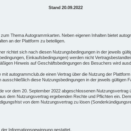
Stand 20.09.2022
orm zum Thema Autogrammkarten. Neben eigenen Inhalten bietet autog
lten an der Plattform zu beteiligen.
her richtet sich nach diesen Nutzungsbedingungen in der jeweils gü
ingungen, Einkaufsbedingungen) werden nicht Vertragsbestandteil, e
armäßigen Hinweis auf Geschäftsbedingungen des Besuchers wird ausd
die mit autogrammclub.de einen Vertrag über die Nutzung der Plattfor
ausschließlich diese Nutzungsbedingungen in der jeweils gültigen 
.de vor dem 20. September 2022 abgeschlossenen Nutzungsvertrag 
ch aus dem Nutzungsvertrag ergebenden Rechte und Pflichten ein. D
ündigungsfrist von dem Nutzungsvertrag zu lösen (Sonderkündigungsr
der Informationsgewinnung gestattet.