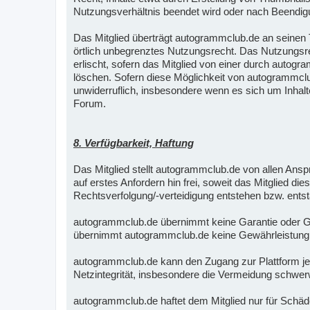
Nutzungsverhältnis beendet wird oder nach Beendigu
Das Mitglied überträgt autogrammclub.de an seinen Te
örtlich unbegrenztes Nutzungsrecht. Das Nutzungsre
erlischt, sofern das Mitglied von einer durch autogr
löschen. Sofern diese Möglichkeit von autogrammclub
unwiderruflich, insbesondere wenn es sich um Inhalt
Forum.
8. Verfügbarkeit, Haftung
Das Mitglied stellt autogrammclub.de von allen An
auf erstes Anfordern hin frei, soweit das Mitglied di
Rechtsverfolgung/-verteidigung entstehen bzw. ents
autogrammclub.de übernimmt keine Garantie oder Gewä
übernimmt autogrammclub.de keine Gewährleistung für 
autogrammclub.de kann den Zugang zur Plattform jed
Netzintegrität, insbesondere die Vermeidung schwer
autogrammclub.de haftet dem Mitglied nur für Schäde