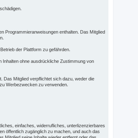
e schädigen.
nden Programmieranweisungen enthalten. Das Mitglied
n.
 Betrieb der Plattform zu gefährden.
 Inhalten ohne ausdrückliche Zustimmung von
 Das Mitglied verpflichtet sich dazu, weder die
nd zu Werbezwecken zu verwenden.
iches, einfaches, widerrufliches, unterlizenzierbares
ten öffentlich zugänglich zu machen, und auch das
 Mitglied seine Inhalte wieder entfernt oder das