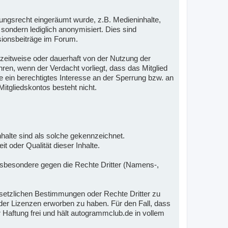
ungsrecht eingeräumt wurde, z.B. Medieninhalte,
sondern lediglich anonymisiert. Dies sind
sionsbeiträge im Forum.
r zeitweise oder dauerhaft von der Nutzung der
en, wenn der Verdacht vorliegt, dass das Mitglied
 ein berechtigtes Interesse an der Sperrung bzw. an
itgliedskontos besteht nicht.
 Inhalte sind als solche gekennzeichnet.
t oder Qualität dieser Inhalte.
 insbesondere gegen die Rechte Dritter (Namens-,
gesetzlichen Bestimmungen oder Rechte Dritter zu
n oder Lizenzen erworben zu haben. Für den Fall, dass
 Haftung frei und hält autogrammclub.de in vollem