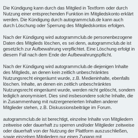
Die Kündigung kann durch das Mitglied in Textform oder durch
Nutzung einer entsprechenden Funktion im Mitgliedskonto erklärt
werden. Die Kündigung durch autogrammclub.de kann auch
durch Löschung oder Sperrung des Mitgliedskontos erfolgen.
Nach der Kündigung wird autogrammclub.de personenbezogene
Daten des Mitglieds löschen, es sei denn, autogrammclub.de ist
gesetzlich zur Aufbewahrung verpflichtet. Eine Löschung erfolgt in
diesem Fall nach dem Ende der Aufbewahrungspflicht.
Nach der Kündigung wird autogrammclub.de diejenigen Inhalte
des Mitglieds, an denen kein zeitlich unbeschränktes
Nutzungsrecht eingeräumt wurde, z.B. Medieninhalte, ebenfalls
löschen. Inhalte, an denen ein zeitlich unbeschränktes
Nutzungsrecht eingeräumt wurde, werden nicht gelöscht, sondern
lediglich anonymisiert. Dies sind insbesondere solche Inhalte, die
in Zusammenhang mit nutzergenerierten Inhalten anderer
Mitglieder stehen, z.B. Diskussionsbeiträge im Forum.
autogrammclub.de ist berechtigt, einzelne Inhalte von Mitgliedern
zeitweise oder dauerhaft zu sperren und/oder Mitglieder zeitweise
oder dauerhaft von der Nutzung der Plattform auszuschließen,
sowie einzelnen Mitgliedern nur einen Zugang mit