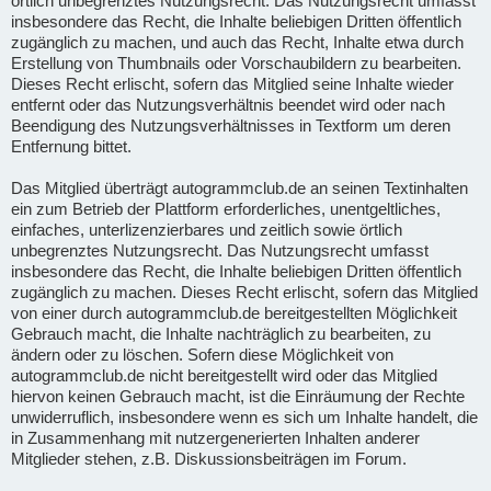
örtlich unbegrenztes Nutzungsrecht. Das Nutzungsrecht umfasst
insbesondere das Recht, die Inhalte beliebigen Dritten öffentlich
zugänglich zu machen, und auch das Recht, Inhalte etwa durch
Erstellung von Thumbnails oder Vorschaubildern zu bearbeiten.
Dieses Recht erlischt, sofern das Mitglied seine Inhalte wieder
entfernt oder das Nutzungsverhältnis beendet wird oder nach
Beendigung des Nutzungsverhältnisses in Textform um deren
Entfernung bittet.
Das Mitglied überträgt autogrammclub.de an seinen Textinhalten
ein zum Betrieb der Plattform erforderliches, unentgeltliches,
einfaches, unterlizenzierbares und zeitlich sowie örtlich
unbegrenztes Nutzungsrecht. Das Nutzungsrecht umfasst
insbesondere das Recht, die Inhalte beliebigen Dritten öffentlich
zugänglich zu machen. Dieses Recht erlischt, sofern das Mitglied
von einer durch autogrammclub.de bereitgestellten Möglichkeit
Gebrauch macht, die Inhalte nachträglich zu bearbeiten, zu
ändern oder zu löschen. Sofern diese Möglichkeit von
autogrammclub.de nicht bereitgestellt wird oder das Mitglied
hiervon keinen Gebrauch macht, ist die Einräumung der Rechte
unwiderruflich, insbesondere wenn es sich um Inhalte handelt, die
in Zusammenhang mit nutzergenerierten Inhalten anderer
Mitglieder stehen, z.B. Diskussionsbeiträgen im Forum.