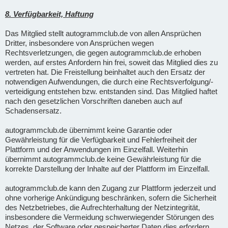
8. Verfügbarkeit, Haftung
Das Mitglied stellt autogrammclub.de von allen Ansprüchen
Dritter, insbesondere von Ansprüchen wegen
Rechtsverletzungen, die gegen autogrammclub.de erhoben
werden, auf erstes Anfordern hin frei, soweit das Mitglied dies zu
vertreten hat. Die Freistellung beinhaltet auch den Ersatz der
notwendigen Aufwendungen, die durch eine Rechtsverfolgung/-
verteidigung entstehen bzw. entstanden sind. Das Mitglied haftet
nach den gesetzlichen Vorschriften daneben auch auf
Schadensersatz.
autogrammclub.de übernimmt keine Garantie oder
Gewährleistung für die Verfügbarkeit und Fehlerfreiheit der
Plattform und der Anwendungen im Einzelfall. Weiterhin
übernimmt autogrammclub.de keine Gewährleistung für die
korrekte Darstellung der Inhalte auf der Plattform im Einzelfall.
autogrammclub.de kann den Zugang zur Plattform jederzeit und
ohne vorherige Ankündigung beschränken, sofern die Sicherheit
des Netzbetriebes, die Aufrechterhaltung der Netzintegrität,
insbesondere die Vermeidung schwerwiegender Störungen des
Netzes, der Software oder gespeicherter Daten dies erfordern.