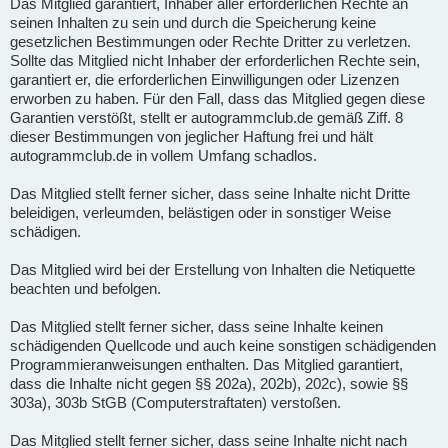
Das Mitglied garantiert, Inhaber aller erforderlichen Rechte an
seinen Inhalten zu sein und durch die Speicherung keine
gesetzlichen Bestimmungen oder Rechte Dritter zu verletzen.
Sollte das Mitglied nicht Inhaber der erforderlichen Rechte sein,
garantiert er, die erforderlichen Einwilligungen oder Lizenzen
erworben zu haben. Für den Fall, dass das Mitglied gegen diese
Garantien verstößt, stellt er autogrammclub.de gemäß Ziff. 8
dieser Bestimmungen von jeglicher Haftung frei und hält
autogrammclub.de in vollem Umfang schadlos.
Das Mitglied stellt ferner sicher, dass seine Inhalte nicht Dritte
beleidigen, verleumden, belästigen oder in sonstiger Weise
schädigen.
Das Mitglied wird bei der Erstellung von Inhalten die Netiquette
beachten und befolgen.
Das Mitglied stellt ferner sicher, dass seine Inhalte keinen
schädigenden Quellcode und auch keine sonstigen schädigenden
Programmieranweisungen enthalten. Das Mitglied garantiert,
dass die Inhalte nicht gegen §§ 202a), 202b), 202c), sowie §§
303a), 303b StGB (Computerstraftaten) verstoßen.
Das Mitglied stellt ferner sicher, dass seine Inhalte nicht nach