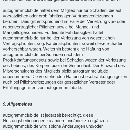
autogrammclub.de haftet dem Mitglied nur für Schäden, die auf
vorsätzlichen oder grob fahrlässigen Vertragsverletzungen
beruhen. Dies gilt entsprechend im Falle der Verletzung vor- oder
nebenvertraglicher Pflichten sowie bei Mangel- und
Mangelfolgeschäden. Für leichte Fahrlässigkeit haftet
autogrammclub.de nur bei der Verletzung von wesentlichen
Vertragspflichten, sog. Kardinalspflichten, soweit diese Schäden
vorhersehbar waren. Weiterhin besteht eine Haftung von
autogrammclub.de bei Schäden nach dem
Produkthaftungsgesetz sowie bei Schäden wegen der Verletzung
des Lebens, des Körpers oder der Gesundheit. Der Einwand des
Mitverschuldens des Mitglieds bleibt autogrammclub.de
unbenommen. Die vorstehenden Haftungsbeschränkungen gelten
auch bei Pflichtverletzungen der gesetzlichen Vertreter oder
Erfüllungsgehilfen von autogrammclub.de.
9. Allgemeines
autogrammclub.de ist jederzeit berechtigt, diese
Nutzungsbedingungen zu ändern und/oder zu ergänzen.
autogrammclub.de wird solche Änderungen und/oder