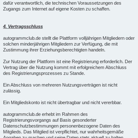
dafür verantwortlich, die technischen Voraussetzungen des
Zugangs zum Internet auf eigene Kosten zu schaffen.
4. Vertragsschluss
autogrammclub.de stellt die Plattform volljährigen Mitgliedern oder
solchen minderjährigen Mitgliedern zur Verfügung, die mit
Zustimmung ihrer Erziehungsberechtigten handeln.
Zur Nutzung der Plattform ist eine Registrierung erforderlich. Der
Vertrag über die Nutzung kommt mit erfolgreichem Abschluss
des Registrierungsprozesses zu Stande.
Ein Abschluss von mehreren Nutzungsverträgen ist nicht
zulässig.
Ein Mitgliedskonto ist nicht übertragbar und nicht vererbbar.
autogrammclub.de erhebt im Rahmen des
Registrierungsvorgangs auf Basis gesonderter
Datenschutzbestimmungen personenbezogene Daten des
Mitglieds. Das Mitglied ist verpflichtet, nur wahrheitsgemäße
Angaben zu machen und seine Daten stets aktuell zu halten.