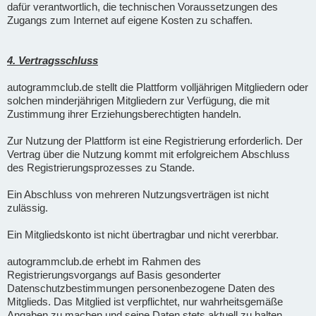
dafür verantwortlich, die technischen Voraussetzungen des
Zugangs zum Internet auf eigene Kosten zu schaffen.
4. Vertragsschluss
autogrammclub.de stellt die Plattform volljährigen Mitgliedern oder
solchen minderjährigen Mitgliedern zur Verfügung, die mit
Zustimmung ihrer Erziehungsberechtigten handeln.
Zur Nutzung der Plattform ist eine Registrierung erforderlich. Der
Vertrag über die Nutzung kommt mit erfolgreichem Abschluss
des Registrierungsprozesses zu Stande.
Ein Abschluss von mehreren Nutzungsverträgen ist nicht
zulässig.
Ein Mitgliedskonto ist nicht übertragbar und nicht vererbbar.
autogrammclub.de erhebt im Rahmen des
Registrierungsvorgangs auf Basis gesonderter
Datenschutzbestimmungen personenbezogene Daten des
Mitglieds. Das Mitglied ist verpflichtet, nur wahrheitsgemäße
Angaben zu machen und seine Daten stets aktuell zu halten.