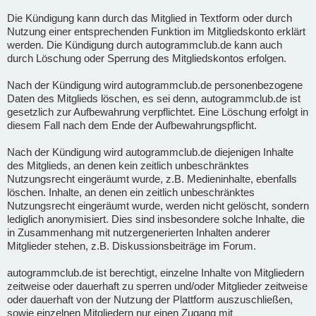
Die Kündigung kann durch das Mitglied in Textform oder durch
Nutzung einer entsprechenden Funktion im Mitgliedskonto erklärt
werden. Die Kündigung durch autogrammclub.de kann auch
durch Löschung oder Sperrung des Mitgliedskontos erfolgen.
Nach der Kündigung wird autogrammclub.de personenbezogene
Daten des Mitglieds löschen, es sei denn, autogrammclub.de ist
gesetzlich zur Aufbewahrung verpflichtet. Eine Löschung erfolgt in
diesem Fall nach dem Ende der Aufbewahrungspflicht.
Nach der Kündigung wird autogrammclub.de diejenigen Inhalte
des Mitglieds, an denen kein zeitlich unbeschränktes
Nutzungsrecht eingeräumt wurde, z.B. Medieninhalte, ebenfalls
löschen. Inhalte, an denen ein zeitlich unbeschränktes
Nutzungsrecht eingeräumt wurde, werden nicht gelöscht, sondern
lediglich anonymisiert. Dies sind insbesondere solche Inhalte, die
in Zusammenhang mit nutzergenerierten Inhalten anderer
Mitglieder stehen, z.B. Diskussionsbeiträge im Forum.
autogrammclub.de ist berechtigt, einzelne Inhalte von Mitgliedern
zeitweise oder dauerhaft zu sperren und/oder Mitglieder zeitweise
oder dauerhaft von der Nutzung der Plattform auszuschließen,
sowie einzelnen Mitgliedern nur einen Zugang mit