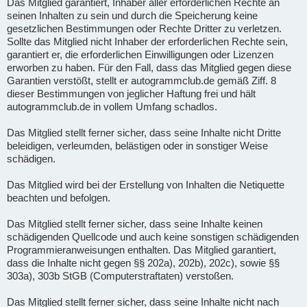
Das Mitglied garantiert, Inhaber aller erforderlichen Rechte an
seinen Inhalten zu sein und durch die Speicherung keine
gesetzlichen Bestimmungen oder Rechte Dritter zu verletzen.
Sollte das Mitglied nicht Inhaber der erforderlichen Rechte sein,
garantiert er, die erforderlichen Einwilligungen oder Lizenzen
erworben zu haben. Für den Fall, dass das Mitglied gegen diese
Garantien verstößt, stellt er autogrammclub.de gemäß Ziff. 8
dieser Bestimmungen von jeglicher Haftung frei und hält
autogrammclub.de in vollem Umfang schadlos.
Das Mitglied stellt ferner sicher, dass seine Inhalte nicht Dritte
beleidigen, verleumden, belästigen oder in sonstiger Weise
schädigen.
Das Mitglied wird bei der Erstellung von Inhalten die Netiquette
beachten und befolgen.
Das Mitglied stellt ferner sicher, dass seine Inhalte keinen
schädigenden Quellcode und auch keine sonstigen schädigenden
Programmieranweisungen enthalten. Das Mitglied garantiert,
dass die Inhalte nicht gegen §§ 202a), 202b), 202c), sowie §§
303a), 303b StGB (Computerstraftaten) verstoßen.
Das Mitglied stellt ferner sicher, dass seine Inhalte nicht nach