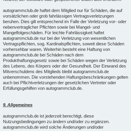
autogrammclub.de haftet dem Mitglied nur für Schäden, die auf
vorsätzlichen oder grob fahrlässigen Vertragsverletzungen
beruhen. Dies gilt entsprechend im Falle der Verletzung vor- oder
nebenvertraglicher Pflichten sowie bei Mangel- und
Mangelfolgeschäden. Für leichte Fahrlässigkeit haftet
autogrammclub.de nur bei der Verletzung von wesentlichen
Vertragspflichten, sog. Kardinalspflichten, soweit diese Schäden
vorhersehbar waren. Weiterhin besteht eine Haftung von
autogrammclub.de bei Schäden nach dem
Produkthaftungsgesetz sowie bei Schäden wegen der Verletzung
des Lebens, des Körpers oder der Gesundheit. Der Einwand des
Mitverschuldens des Mitglieds bleibt autogrammclub.de
unbenommen. Die vorstehenden Haftungsbeschränkungen gelten
auch bei Pflichtverletzungen der gesetzlichen Vertreter oder
Erfüllungsgehilfen von autogrammclub.de.
9. Allgemeines
autogrammclub.de ist jederzeit berechtigt, diese
Nutzungsbedingungen zu ändern und/oder zu ergänzen.
autogrammclub.de wird solche Änderungen und/oder