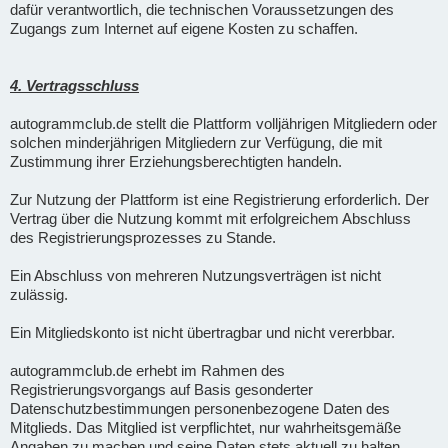
dafür verantwortlich, die technischen Voraussetzungen des
Zugangs zum Internet auf eigene Kosten zu schaffen.
4. Vertragsschluss
autogrammclub.de stellt die Plattform volljährigen Mitgliedern oder
solchen minderjährigen Mitgliedern zur Verfügung, die mit
Zustimmung ihrer Erziehungsberechtigten handeln.
Zur Nutzung der Plattform ist eine Registrierung erforderlich. Der
Vertrag über die Nutzung kommt mit erfolgreichem Abschluss
des Registrierungsprozesses zu Stande.
Ein Abschluss von mehreren Nutzungsverträgen ist nicht
zulässig.
Ein Mitgliedskonto ist nicht übertragbar und nicht vererbbar.
autogrammclub.de erhebt im Rahmen des
Registrierungsvorgangs auf Basis gesonderter
Datenschutzbestimmungen personenbezogene Daten des
Mitglieds. Das Mitglied ist verpflichtet, nur wahrheitsgemäße
Angaben zu machen und seine Daten stets aktuell zu halten.