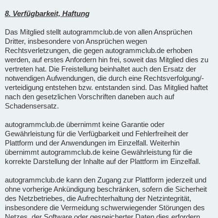
8. Verfügbarkeit, Haftung
Das Mitglied stellt autogrammclub.de von allen Ansprüchen
Dritter, insbesondere von Ansprüchen wegen
Rechtsverletzungen, die gegen autogrammclub.de erhoben
werden, auf erstes Anfordern hin frei, soweit das Mitglied dies zu
vertreten hat. Die Freistellung beinhaltet auch den Ersatz der
notwendigen Aufwendungen, die durch eine Rechtsverfolgung/-
verteidigung entstehen bzw. entstanden sind. Das Mitglied haftet
nach den gesetzlichen Vorschriften daneben auch auf
Schadensersatz.
autogrammclub.de übernimmt keine Garantie oder
Gewährleistung für die Verfügbarkeit und Fehlerfreiheit der
Plattform und der Anwendungen im Einzelfall. Weiterhin
übernimmt autogrammclub.de keine Gewährleistung für die
korrekte Darstellung der Inhalte auf der Plattform im Einzelfall.
autogrammclub.de kann den Zugang zur Plattform jederzeit und
ohne vorherige Ankündigung beschränken, sofern die Sicherheit
des Netzbetriebes, die Aufrechterhaltung der Netzintegrität,
insbesondere die Vermeidung schwerwiegender Störungen des
Netzes, der Software oder gespeicherter Daten dies erfordern.