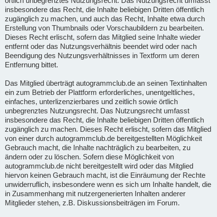
örtlich unbegrenztes Nutzungsrecht. Das Nutzungsrecht umfasst
insbesondere das Recht, die Inhalte beliebigen Dritten öffentlich
zugänglich zu machen, und auch das Recht, Inhalte etwa durch
Erstellung von Thumbnails oder Vorschaubildern zu bearbeiten.
Dieses Recht erlischt, sofern das Mitglied seine Inhalte wieder
entfernt oder das Nutzungsverhältnis beendet wird oder nach
Beendigung des Nutzungsverhältnisses in Textform um deren
Entfernung bittet.
Das Mitglied überträgt autogrammclub.de an seinen Textinhalten
ein zum Betrieb der Plattform erforderliches, unentgeltliches,
einfaches, unterlizenzierbares und zeitlich sowie örtlich
unbegrenztes Nutzungsrecht. Das Nutzungsrecht umfasst
insbesondere das Recht, die Inhalte beliebigen Dritten öffentlich
zugänglich zu machen. Dieses Recht erlischt, sofern das Mitglied
von einer durch autogrammclub.de bereitgestellten Möglichkeit
Gebrauch macht, die Inhalte nachträglich zu bearbeiten, zu
ändern oder zu löschen. Sofern diese Möglichkeit von
autogrammclub.de nicht bereitgestellt wird oder das Mitglied
hiervon keinen Gebrauch macht, ist die Einräumung der Rechte
unwiderruflich, insbesondere wenn es sich um Inhalte handelt, die
in Zusammenhang mit nutzergenerierten Inhalten anderer
Mitglieder stehen, z.B. Diskussionsbeiträgen im Forum.