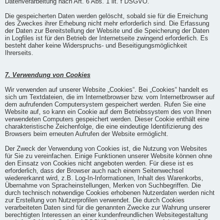
Datenverarbeitung nach Art. 6 Abs. 1 lit. f DSGVO.
Die gespeicherten Daten werden gelöscht, sobald sie für die Erreichung
des Zweckes ihrer Erhebung nicht mehr erforderlich sind. Die Erfassung
der Daten zur Bereitstellung der Website und die Speicherung der Daten
in Logfiles ist für den Betrieb der Internetseite zwingend erforderlich. Es
besteht daher keine Widerspruchs- und Beseitigungsmöglichkeit
Ihrerseits.
7. Verwendung von Cookies
Wir verwenden auf unserer Website „Cookies“. Bei „Cookies“ handelt es
sich um Textdateien, die im Internetbrowser bzw. vom Internetbrowser auf
dem aufrufenden Computersystem gespeichert werden. Rufen Sie eine
Website auf, so kann ein Cookie auf dem Betriebssystem des von Ihnen
verwendeten Computers gespeichert werden. Dieser Cookie enthält eine
charakteristische Zeichenfolge, die eine eindeutige Identifizierung des
Browsers beim erneuten Aufrufen der Website ermöglicht.
Der Zweck der Verwendung von Cookies ist, die Nutzung von Websites
für Sie zu vereinfachen. Einige Funktionen unserer Website können ohne
den Einsatz von Cookies nicht angeboten werden. Für diese ist es
erforderlich, dass der Browser auch nach einem Seitenwechsel
wiedererkannt wird, z.B. Log-In-Informationen, Inhalt des Warenkorbs,
Übernahme von Spracheinstellungen, Merken von Suchbegriffen. Die
durch technisch notwendige Cookies erhobenen Nutzerdaten werden nicht
zur Erstellung von Nutzerprofilen verwendet. Die durch Cookies
verarbeiteten Daten sind für die genannten Zwecke zur Wahrung unserer
berechtigten Interessen an einer kundenfreundlichen Websitegestaltung