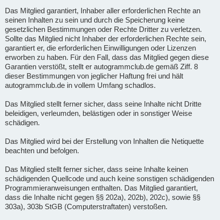
Das Mitglied garantiert, Inhaber aller erforderlichen Rechte an
seinen Inhalten zu sein und durch die Speicherung keine
gesetzlichen Bestimmungen oder Rechte Dritter zu verletzen.
Sollte das Mitglied nicht Inhaber der erforderlichen Rechte sein,
garantiert er, die erforderlichen Einwilligungen oder Lizenzen
erworben zu haben. Für den Fall, dass das Mitglied gegen diese
Garantien verstößt, stellt er autogrammclub.de gemäß Ziff. 8
dieser Bestimmungen von jeglicher Haftung frei und hält
autogrammclub.de in vollem Umfang schadlos.
Das Mitglied stellt ferner sicher, dass seine Inhalte nicht Dritte
beleidigen, verleumden, belästigen oder in sonstiger Weise
schädigen.
Das Mitglied wird bei der Erstellung von Inhalten die Netiquette
beachten und befolgen.
Das Mitglied stellt ferner sicher, dass seine Inhalte keinen
schädigenden Quellcode und auch keine sonstigen schädigenden
Programmieranweisungen enthalten. Das Mitglied garantiert,
dass die Inhalte nicht gegen §§ 202a), 202b), 202c), sowie §§
303a), 303b StGB (Computerstraftaten) verstoßen.