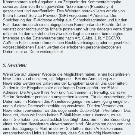
Kommentaren auch Angaben zum Zeitpunkt der Kommentareingabe
sowie zu dem von Ihnen gewählten Nutzernamen (Pseudonym)
gespeichert und veröffentlicht. Des Weiteren protokollieren wir die von
Ihrem Internet-Service-Provider (ISP) vergebene IP-Adresse. Die
Speicherung der IP-Adresse erfolgt aus Sicherheitsgründen und für den
Fall, dass Sie durch einen abgegebenen Kommentar die Rechte Dritter
verletzt oder rechtswidrige Inhalte posten und wir uns dagegen verteidigen
müssen. In den vorstehenden Zwecken liegt auch unser berechtigtes
Interesse an der Datenverarbeitung nach Art. 6 Abs. 1 lit. f DSGVO.
Außer in Fällen einer erforderlichen Rechtsverteidigung oder in gesetzlich
vorgeschriebenen Fällen werden die erhobenen personenbezogenen
Daten nicht an Dritte weitergeleitet.
9. Newsletter
Wenn Sie auf unserer Website die Möglichkeit haben, einen kostenfreien
Newsletter zu abonnieren, gilt folgendes: Bei der Anmeldung zum
Newsletter werden die Daten aus der Eingabemaske an uns übermittelt.
Zu den in der Eingabemaske abgefragten Daten gehört Ihre E-Mail
Adresse. Die Angabe Ihres Vor- und Nachnamen ist freiwillig, damit wir
Sie im Newsletter persönlich ansprechen können. Für die Verarbeitung der
Daten wird im Rahmen des Anmeldevorgangs Ihre Einwilligung eingeholt
und auf diese Datenschutzerklärung verwiesen. Für den Versand von
Newslettern verwenden wir das sogenannte Double-Opt-In-Verfahren. Das
bedeutet, dass wir Ihnen keinen E-Mail-Newsletter zusenden, es sei
denn, Sie haben uns ausdrücklich bestätigt, dass Sie mit der Zusendung
eines solchen Newsletters einverstanden sind. Sie erhalten dann von uns
eine Bestätigungs-E-Mail, in der wir Sie bitten, durch Anklicken eines
entsprechenden Links zu bestätigen, dass Sie zukünftig Newsletter