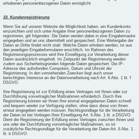
erhobenen personenbezogenen Daten ermöglicht.
10. Kundenregistrierung
Wenn Sie auf unserer Website die Möglichkeit haben, ein Kundenkonto
einzurichten und sich unter Angabe Ihrer personenbezogenen Daten zu
registrieren, gilt folgendes: Die Daten werden dabei in eine Eingabemaske
eingegeben und an uns übermittelt und gespeichert. Eine Weitergabe der
Daten an Dritte findet nicht statt. Welche Daten erhoben werden, ist aus
den jeweiligen Eingabeformularen ersichtlich. Im Rahmen des
Registrierungsprozesses wird Ihre Einwilligung zur Verarbeitung dieser
Daten ausdrücklich eingeholt. Im Zeitpunkt der Registrierung werden
zudem aus Sicherheitsgründen folgende Daten gespeichert: Die IP-
Adresse des aufrufenden Computers, Datum und Uhrzeit der
Registrierung. In den vorstehenden Zwecken liegt auch unser
berechtigtes Interesse an der Datenverarbeitung nach Art. 6 Abs. 1 lit. f
DSGVO.
Ihre Registrierung ist zur Erfüllung eines Vertrages mit Ihnen oder zur
Durchführung vorvertraglicher Maßnahmen erforderlich. Durch Ihre
Registrierung können wir Ihnen Ihre einmal eingegebenen Daten schnell
und bequem wieder zur Verfügung stellen, ohne dass diese von Ihnen
erneut eingegeben werden müssen. Rechtsgrundlage für die Verarbeitung
der Daten ist bei Vorliegen Ihrer Einwilligung Art. 6 Abs. 1 lit. a DSGVO.
Dient die Registrierung der Erfüllung eines Vertrages zwischen Ihnen und
uns oder der Durchführung vorvertraglicher Maßnahmen, so ist
zusätzliche Rechtsgrundlage für die Verarbeitung der Daten Art. 6 Abs. 1
lit. b DSGVO.