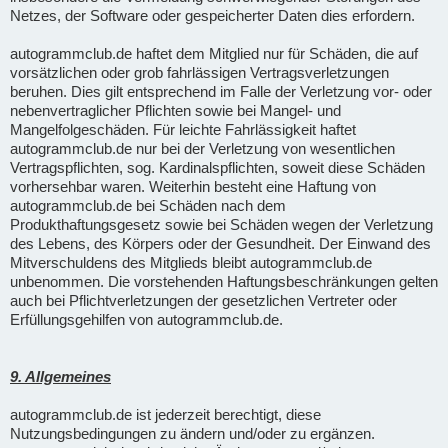
Netzes, der Software oder gespeicherter Daten dies erfordern.
autogrammclub.de haftet dem Mitglied nur für Schäden, die auf
vorsätzlichen oder grob fahrlässigen Vertragsverletzungen
beruhen. Dies gilt entsprechend im Falle der Verletzung vor- oder
nebenvertraglicher Pflichten sowie bei Mangel- und
Mangelfolgeschäden. Für leichte Fahrlässigkeit haftet
autogrammclub.de nur bei der Verletzung von wesentlichen
Vertragspflichten, sog. Kardinalspflichten, soweit diese Schäden
vorhersehbar waren. Weiterhin besteht eine Haftung von
autogrammclub.de bei Schäden nach dem
Produkthaftungsgesetz sowie bei Schäden wegen der Verletzung
des Lebens, des Körpers oder der Gesundheit. Der Einwand des
Mitverschuldens des Mitglieds bleibt autogrammclub.de
unbenommen. Die vorstehenden Haftungsbeschränkungen gelten
auch bei Pflichtverletzungen der gesetzlichen Vertreter oder
Erfüllungsgehilfen von autogrammclub.de.
9. Allgemeines
autogrammclub.de ist jederzeit berechtigt, diese
Nutzungsbedingungen zu ändern und/oder zu ergänzen.