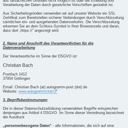
aus tatsächlichen Gründen nicht möglich ist oder die Erhebung und
Verarbeitung der Daten durch gesetzliche Vorschriften gestattet ist.
Aus Sicherheitsgründen verwenden wir auf unserer Website ein SSL
Zertifikat zum Bereitstellen sicherer Verbindungen durch Verschlüsselung
sämtlichen ein- und ausgehenden Datenverkehrs. Die Verschlüsselung
erkennen Sie an dem Schloss-Symbol in Ihrer Browserzeile und daran,
dass dort „https://“ angezeigt wird.
2. Name und Anschrift des Verantwortlichen für die
Datenverarbeitung
Der Verantwortliche im Sinne der DSGVO ist:
Christian Bach
Postfach 1412
37004 Göttingen
Email: Christian.Bach (at) autogramm-post (dot) de
Website:
www.autogrammclub
3. Begriffsbestimmungen
Die in dieser Datenschutzerklärung verwendeten Begriffe entsprechen
denjenigen aus Artikel 4 DSGVO. Im Sinne dieser Verordnung bezeichnet
der Ausdruck
„personenbezogene Daten“
- alle Informationen, die sich auf eine