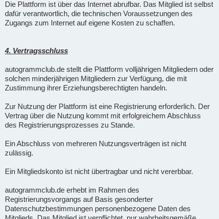
Die Plattform ist über das Internet abrufbar. Das Mitglied ist selbst
dafür verantwortlich, die technischen Voraussetzungen des
Zugangs zum Internet auf eigene Kosten zu schaffen.
4. Vertragsschluss
autogrammclub.de stellt die Plattform volljährigen Mitgliedern oder
solchen minderjährigen Mitgliedern zur Verfügung, die mit
Zustimmung ihrer Erziehungsberechtigten handeln.
Zur Nutzung der Plattform ist eine Registrierung erforderlich. Der
Vertrag über die Nutzung kommt mit erfolgreichem Abschluss
des Registrierungsprozesses zu Stande.
Ein Abschluss von mehreren Nutzungsverträgen ist nicht
zulässig.
Ein Mitgliedskonto ist nicht übertragbar und nicht vererbbar.
autogrammclub.de erhebt im Rahmen des
Registrierungsvorgangs auf Basis gesonderter
Datenschutzbestimmungen personenbezogene Daten des
Mitglieds. Das Mitglied ist verpflichtet, nur wahrheitsgemäße