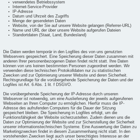
verwendetes Betriebssystem
Internet-Service-Provider
IP-Adresse
Datum und Uhrzeit des Zugriffs
Menge der gesendeten Daten
Website, von der Sie auf unsere Website gelangen (Referrer-URL)
Name und URL der über unsere Website aufgerufen Dateien
Standortdaten (Staat, Land, Bundesland)
Die Daten werden temporär in den Logfiles des von uns genutzten
Webservers gespeichert. Eine Speicherung dieser Daten zusammen mit
anderen Ihrer personenbezogenen Daten findet nicht statt. Ihre Daten
können von uns keinen bestimmten Personen zugeordnet werden. Wir
verwenden diese technischen Protokolldaten nur zu statistischen
Zwecken und zur Optimierung unserer Website und deren Sicherheit.
Rechtsgrundlage für die vorübergehende Speicherung der Daten und der
Logfiles ist Art. 6 Abs. 1 lit. f DSGVO.
Die vorübergehende Speicherung der IP-Adresse durch unseren
Webserver ist notwendig, um eine Auslieferung der jeweils aufgerufenen
Webseiten an Ihren Computer zu ermöglichen. Hierfür muss die IP-
Adresse des aufrufenden Computers für die Dauer der Sitzung
gespeichert bleiben. Die Speicherung in Logfiles erfolgt, um die
Funktionsfähigkeit der Website sicherzustellen. Zudem dienen uns die
Daten zur Optimierung der Website und zur Sicherstellung der Sicherheit
unserer informationstechnischen Systeme. Eine Auswertung der Daten zu
Marketingzwecken findet in diesem Zusammenhang nicht statt. In den
vorstehenden Zwecken liegt auch unser berechtigtes Interesse an der