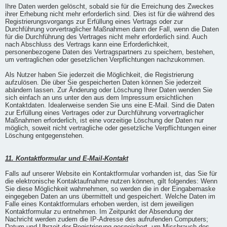
Ihre Daten werden gelöscht, sobald sie für die Erreichung des Zweckes
ihrer Erhebung nicht mehr erforderlich sind. Dies ist für die während des
Registrierungsvorgangs zur Erfüllung eines Vertrags oder zur
Durchführung vorvertraglicher Maßnahmen dann der Fall, wenn die Daten
für die Durchführung des Vertrages nicht mehr erforderlich sind. Auch
nach Abschluss des Vertrags kann eine Erforderlichkeit,
personenbezogene Daten des Vertragspartners zu speichern, bestehen,
um vertraglichen oder gesetzlichen Verpflichtungen nachzukommen.
Als Nutzer haben Sie jederzeit die Möglichkeit, die Registrierung
aufzulösen. Die über Sie gespeicherten Daten können Sie jederzeit
abändern lassen. Zur Änderung oder Löschung Ihrer Daten wenden Sie
sich einfach an uns unter den aus dem Impressum ersichtlichen
Kontaktdaten. Idealerweise senden Sie uns eine E-Mail. Sind die Daten
zur Erfüllung eines Vertrages oder zur Durchführung vorvertraglicher
Maßnahmen erforderlich, ist eine vorzeitige Löschung der Daten nur
möglich, soweit nicht vertragliche oder gesetzliche Verpflichtungen einer
Löschung entgegenstehen.
11. Kontaktformular und E-Mail-Kontakt
Falls auf unserer Website ein Kontaktformular vorhanden ist, das Sie für
die elektronische Kontaktaufnahme nutzen können, gilt folgendes: Wenn
Sie diese Möglichkeit wahrnehmen, so werden die in der Eingabemaske
eingegeben Daten an uns übermittelt und gespeichert. Welche Daten im
Falle eines Kontaktformulars erhoben werden, ist dem jeweiligen
Kontaktformular zu entnehmen. Im Zeitpunkt der Absendung der
Nachricht werden zudem die IP-Adresse des aufrufenden Computers;