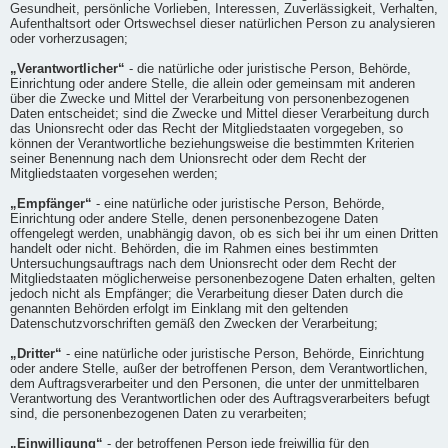
Gesundheit, persönliche Vorlieben, Interessen, Zuverlässigkeit, Verhalten,
Aufenthaltsort oder Ortswechsel dieser natürlichen Person zu analysieren
oder vorherzusagen;
„Verantwortlicher“
- die natürliche oder juristische Person, Behörde,
Einrichtung oder andere Stelle, die allein oder gemeinsam mit anderen
über die Zwecke und Mittel der Verarbeitung von personenbezogenen
Daten entscheidet; sind die Zwecke und Mittel dieser Verarbeitung durch
das Unionsrecht oder das Recht der Mitgliedstaaten vorgegeben, so
können der Verantwortliche beziehungsweise die bestimmten Kriterien
seiner Benennung nach dem Unionsrecht oder dem Recht der
Mitgliedstaaten vorgesehen werden;
„Empfänger“
- eine natürliche oder juristische Person, Behörde,
Einrichtung oder andere Stelle, denen personenbezogene Daten
offengelegt werden, unabhängig davon, ob es sich bei ihr um einen Dritten
handelt oder nicht. Behörden, die im Rahmen eines bestimmten
Untersuchungsauftrags nach dem Unionsrecht oder dem Recht der
Mitgliedstaaten möglicherweise personenbezogene Daten erhalten, gelten
jedoch nicht als Empfänger; die Verarbeitung dieser Daten durch die
genannten Behörden erfolgt im Einklang mit den geltenden
Datenschutzvorschriften gemäß den Zwecken der Verarbeitung;
„Dritter“
- eine natürliche oder juristische Person, Behörde, Einrichtung
oder andere Stelle, außer der betroffenen Person, dem Verantwortlichen,
dem Auftragsverarbeiter und den Personen, die unter der unmittelbaren
Verantwortung des Verantwortlichen oder des Auftragsverarbeiters befugt
sind, die personenbezogenen Daten zu verarbeiten;
„Einwilligung“
- der betroffenen Person jede freiwillig für den