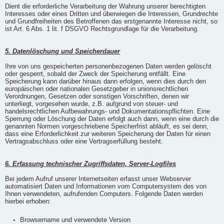
Dient die erforderliche Verarbeitung der Wahrung unserer berechtigten
Interesses oder eines Dritten und überwiegen die Interessen, Grundrechte
und Grundfreiheiten des Betroffenen das erstgenannte Interesse nicht, so
ist Art. 6 Abs. 1 lit. f DSGVO Rechtsgrundlage für die Verarbeitung.
5. Datenlöschung und Speicherdauer
Ihre von uns gespeicherten personenbezogenen Daten werden gelöscht
oder gesperrt, sobald der Zweck der Speicherung entfällt. Eine
Speicherung kann darüber hinaus dann erfolgen, wenn dies durch den
europäischen oder nationalen Gesetzgeber in unionsrechtlichen
Verordnungen, Gesetzen oder sonstigen Vorschriften, denen wir
unterliegt, vorgesehen wurde, z.B. aufgrund von steuer- und
handelsrechtlichen Aufbewahrungs- und Dokumentationspflichten. Eine
Sperrung oder Löschung der Daten erfolgt auch dann, wenn eine durch die
genannten Normen vorgeschriebene Speicherfrist abläuft, es sei denn,
dass eine Erforderlichkeit zur weiteren Speicherung der Daten für einen
Vertragsabschluss oder eine Vertragserfüllung besteht.
6. Erfassung technischer Zugriffsdaten, Server-Logfiles
Bei jedem Aufruf unserer Internetseiten erfasst unser Webserver
automatisiert Daten und Informationen vom Computersystem des von
Ihnen verwendeten, aufrufenden Computers. Folgende Daten werden
hierbei erhoben:
Browsername und verwendete Version