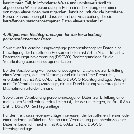
bestimmten Fall, in informierter Weise und unmissverständlich
abgegebene Willensbekundung in Form einer Erklärung oder einer
sonstigen eindeutigen bestätigenden Handlung, mit der die betroffene
Person zu verstehen gibt, dass sie mit der Verarbeitung der sie
betreffenden personenbezogenen Daten einverstanden ist.
4. Allgemeine Rechtsgrundlagen für die Verarbeitung
personenbezogener Daten
Soweit wir für Verarbeitungsvorgänge personenbezogener Daten eine
Einwilligung der betroffenen Person einholen, ist Art. 6 Abs. 1 lit. a EU-
Datenschutzgrundverordnung (DSGVO) Rechtsgrundlage für die
Verarbeitung personenbezogener Daten.
Bei der Verarbeitung von personenbezogenen Daten, die zur Erfüllung
eines Vertrages, dessen Vertragspartei die betroffene Person ist,
erforderlich ist, ist Art. 6 Abs. 1 lit. b DSGVO Rechtsgrundlage. Dies gilt
auch für Verarbeitungsvorgänge, die zur Durchführung vorvertraglicher
Maßnahmen erforderlich sind.
Soweit eine Verarbeitung personenbezogener Daten zur Erfüllung einer
rechtlichen Verpflichtung erforderlich ist, der wir unterliegen, ist Art. 6 Abs.
1 lit. c DSGVO Rechtsgrundlage.
Für den Fall, dass lebenswichtige Interessen der betroffenen Person oder
einer anderen natürlichen Person eine Verarbeitung personenbezogener
Daten erforderlich machen, ist Art. 6 Abs. 1 lit. d DSGVO
Rechtsgrundlage.