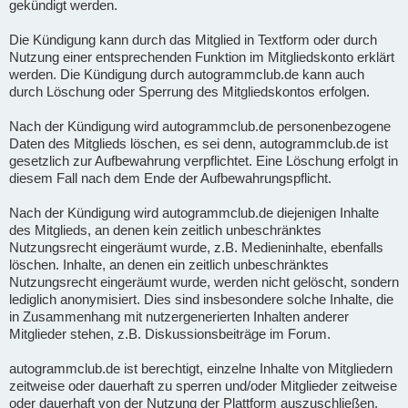
gekündigt werden.
Die Kündigung kann durch das Mitglied in Textform oder durch
Nutzung einer entsprechenden Funktion im Mitgliedskonto erklärt
werden. Die Kündigung durch autogrammclub.de kann auch
durch Löschung oder Sperrung des Mitgliedskontos erfolgen.
Nach der Kündigung wird autogrammclub.de personenbezogene
Daten des Mitglieds löschen, es sei denn, autogrammclub.de ist
gesetzlich zur Aufbewahrung verpflichtet. Eine Löschung erfolgt in
diesem Fall nach dem Ende der Aufbewahrungspflicht.
Nach der Kündigung wird autogrammclub.de diejenigen Inhalte
des Mitglieds, an denen kein zeitlich unbeschränktes
Nutzungsrecht eingeräumt wurde, z.B. Medieninhalte, ebenfalls
löschen. Inhalte, an denen ein zeitlich unbeschränktes
Nutzungsrecht eingeräumt wurde, werden nicht gelöscht, sondern
lediglich anonymisiert. Dies sind insbesondere solche Inhalte, die
in Zusammenhang mit nutzergenerierten Inhalten anderer
Mitglieder stehen, z.B. Diskussionsbeiträge im Forum.
autogrammclub.de ist berechtigt, einzelne Inhalte von Mitgliedern
zeitweise oder dauerhaft zu sperren und/oder Mitglieder zeitweise
oder dauerhaft von der Nutzung der Plattform auszuschließen,