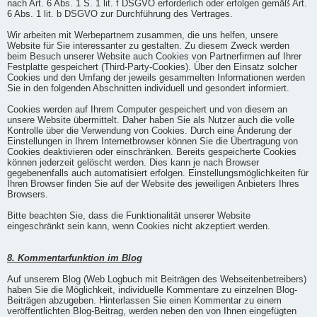
nach Art. 6 Abs. 1 S. 1 lit. f DSGVO erforderlich oder erfolgen gemäß Art.
6 Abs. 1 lit. b DSGVO zur Durchführung des Vertrages.
Wir arbeiten mit Werbepartnern zusammen, die uns helfen, unsere
Website für Sie interessanter zu gestalten. Zu diesem Zweck werden
beim Besuch unserer Website auch Cookies von Partnerfirmen auf Ihrer
Festplatte gespeichert (Third-Party-Cookies). Über den Einsatz solcher
Cookies und den Umfang der jeweils gesammelten Informationen werden
Sie in den folgenden Abschnitten individuell und gesondert informiert.
Cookies werden auf Ihrem Computer gespeichert und von diesem an
unsere Website übermittelt. Daher haben Sie als Nutzer auch die volle
Kontrolle über die Verwendung von Cookies. Durch eine Änderung der
Einstellungen in Ihrem Internetbrowser können Sie die Übertragung von
Cookies deaktivieren oder einschränken. Bereits gespeicherte Cookies
können jederzeit gelöscht werden. Dies kann je nach Browser
gegebenenfalls auch automatisiert erfolgen. Einstellungsmöglichkeiten für
Ihren Browser finden Sie auf der Website des jeweiligen Anbieters Ihres
Browsers.
Bitte beachten Sie, dass die Funktionalität unserer Website
eingeschränkt sein kann, wenn Cookies nicht akzeptiert werden.
8. Kommentarfunktion im Blog
Auf unserem Blog (Web Logbuch mit Beiträgen des Webseitenbetreibers)
haben Sie die Möglichkeit, individuelle Kommentare zu einzelnen Blog-
Beiträgen abzugeben. Hinterlassen Sie einen Kommentar zu einem
veröffentlichten Blog-Beitrag, werden neben den von Ihnen eingefügten