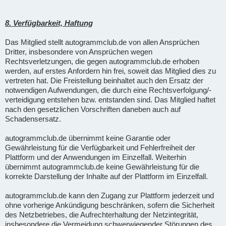
8. Verfügbarkeit, Haftung
Das Mitglied stellt autogrammclub.de von allen Ansprüchen
Dritter, insbesondere von Ansprüchen wegen
Rechtsverletzungen, die gegen autogrammclub.de erhoben
werden, auf erstes Anfordern hin frei, soweit das Mitglied dies zu
vertreten hat. Die Freistellung beinhaltet auch den Ersatz der
notwendigen Aufwendungen, die durch eine Rechtsverfolgung/-
verteidigung entstehen bzw. entstanden sind. Das Mitglied haftet
nach den gesetzlichen Vorschriften daneben auch auf
Schadensersatz.
autogrammclub.de übernimmt keine Garantie oder
Gewährleistung für die Verfügbarkeit und Fehlerfreiheit der
Plattform und der Anwendungen im Einzelfall. Weiterhin
übernimmt autogrammclub.de keine Gewährleistung für die
korrekte Darstellung der Inhalte auf der Plattform im Einzelfall.
autogrammclub.de kann den Zugang zur Plattform jederzeit und
ohne vorherige Ankündigung beschränken, sofern die Sicherheit
des Netzbetriebes, die Aufrechterhaltung der Netzintegrität,
insbesondere die Vermeidung schwerwiegender Störungen des