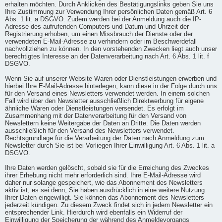
erhalten möchten. Durch Anklicken des Bestätigungslinks geben Sie uns
Ihre Zustimmung zur Verwendung Ihrer persönlichen Daten gemäß Art. 6
Abs. 1 lit. a DSGVO. Zudem werden bei der Anmeldung auch die IP-
Adresse des aufrufenden Computers und Datum und Uhrzeit der
Registrierung erhoben, um einen Missbrauch der Dienste oder der
verwendeten E-Mail-Adresse zu verhindern oder im Beschwerdefall
nachvollziehen zu können. In den vorstehenden Zwecken liegt auch unser
berechtigtes Interesse an der Datenverarbeitung nach Art. 6 Abs. 1 lit. f
DSGVO.
Wenn Sie auf unserer Website Waren oder Dienstleistungen erwerben und
hierbei Ihre E-Mail-Adresse hinterlegen, kann diese in der Folge durch uns
für den Versand eines Newsletters verwendet werden. In einem solchen
Fall wird über den Newsletter ausschließlich Direktwerbung für eigene
ähnliche Waren oder Dienstleistungen versendet. Es erfolgt im
Zusammenhang mit der Datenverarbeitung für den Versand von
Newslettern keine Weitergabe der Daten an Dritte. Die Daten werden
ausschließlich für den Versand des Newsletters verwendet.
Rechtsgrundlage für die Verarbeitung der Daten nach Anmeldung zum
Newsletter durch Sie ist bei Vorliegen Ihrer Einwilligung Art. 6 Abs. 1 lit. a
DSGVO.
Ihre Daten werden gelöscht, sobald sie für die Erreichung des Zweckes
ihrer Erhebung nicht mehr erforderlich sind. Ihre E-Mail-Adresse wird
daher nur solange gespeichert, wie das Abonnement des Newsletters
aktiv ist, es sei denn, Sie haben ausdrücklich in eine weitere Nutzung
Ihrer Daten eingewilligt. Sie können das Abonnement des Newsletters
jederzeit kündigen. Zu diesem Zweck findet sich in jedem Newsletter ein
entsprechender Link. Hierdurch wird ebenfalls ein Widerruf der
Einwilligung der Speicherung der während des Anmeldevorgangs