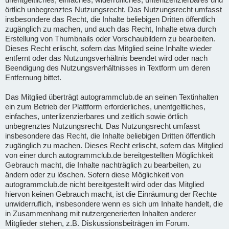
örtlich unbegrenztes Nutzungsrecht. Das Nutzungsrecht umfasst
insbesondere das Recht, die Inhalte beliebigen Dritten öffentlich
zugänglich zu machen, und auch das Recht, Inhalte etwa durch
Erstellung von Thumbnails oder Vorschaubildern zu bearbeiten.
Dieses Recht erlischt, sofern das Mitglied seine Inhalte wieder
entfernt oder das Nutzungsverhältnis beendet wird oder nach
Beendigung des Nutzungsverhältnisses in Textform um deren
Entfernung bittet.
Das Mitglied überträgt autogrammclub.de an seinen Textinhalten
ein zum Betrieb der Plattform erforderliches, unentgeltliches,
einfaches, unterlizenzierbares und zeitlich sowie örtlich
unbegrenztes Nutzungsrecht. Das Nutzungsrecht umfasst
insbesondere das Recht, die Inhalte beliebigen Dritten öffentlich
zugänglich zu machen. Dieses Recht erlischt, sofern das Mitglied
von einer durch autogrammclub.de bereitgestellten Möglichkeit
Gebrauch macht, die Inhalte nachträglich zu bearbeiten, zu
ändern oder zu löschen. Sofern diese Möglichkeit von
autogrammclub.de nicht bereitgestellt wird oder das Mitglied
hiervon keinen Gebrauch macht, ist die Einräumung der Rechte
unwiderruflich, insbesondere wenn es sich um Inhalte handelt, die
in Zusammenhang mit nutzergenerierten Inhalten anderer
Mitglieder stehen, z.B. Diskussionsbeiträgen im Forum.