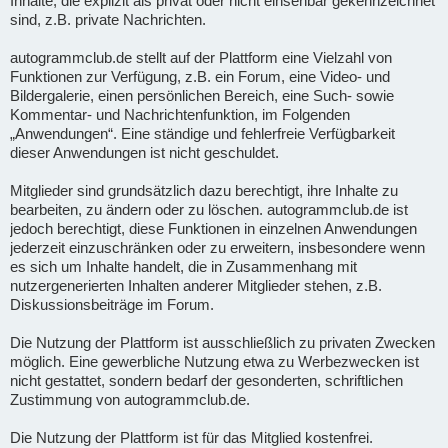
Inhalte, die explizit als privat oder nicht einsehbar gekennzeichnet
sind, z.B. private Nachrichten.
autogrammclub.de stellt auf der Plattform eine Vielzahl von
Funktionen zur Verfügung, z.B. ein Forum, eine Video- und
Bildergalerie, einen persönlichen Bereich, eine Such- sowie
Kommentar- und Nachrichtenfunktion, im Folgenden
„Anwendungen“. Eine ständige und fehlerfreie Verfügbarkeit
dieser Anwendungen ist nicht geschuldet.
Mitglieder sind grundsätzlich dazu berechtigt, ihre Inhalte zu
bearbeiten, zu ändern oder zu löschen. autogrammclub.de ist
jedoch berechtigt, diese Funktionen in einzelnen Anwendungen
jederzeit einzuschränken oder zu erweitern, insbesondere wenn
es sich um Inhalte handelt, die in Zusammenhang mit
nutzergenerierten Inhalten anderer Mitglieder stehen, z.B.
Diskussionsbeiträge im Forum.
Die Nutzung der Plattform ist ausschließlich zu privaten Zwecken
möglich. Eine gewerbliche Nutzung etwa zu Werbezwecken ist
nicht gestattet, sondern bedarf der gesonderten, schriftlichen
Zustimmung von autogrammclub.de.
Die Nutzung der Plattform ist für das Mitglied kostenfrei.