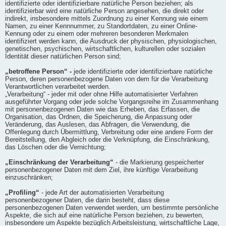
identifizierte oder identifizierbare natürliche Person beziehen; als
identifizierbar wird eine natürliche Person angesehen, die direkt oder
indirekt, insbesondere mittels Zuordnung zu einer Kennung wie einem
Namen, zu einer Kennnummer, zu Standortdaten, zu einer Online-
Kennung oder zu einem oder mehreren besonderen Merkmalen
identifiziert werden kann, die Ausdruck der physischen, physiologischen,
genetischen, psychischen, wirtschaftlichen, kulturellen oder sozialen
Identität dieser natürlichen Person sind;
„betroffene Person“ -
jede identifizierte oder identifizierbare natürliche
Person, deren personenbezogene Daten von dem für die Verarbeitung
Verantwortlichen verarbeitet werden.
„Verarbeitung“ - jeder mit oder ohne Hilfe automatisierter Verfahren
ausgeführter Vorgang oder jede solche Vorgangsreihe im Zusammenhang
mit personenbezogenen Daten wie das Erheben, das Erfassen, die
Organisation, das Ordnen, die Speicherung, die Anpassung oder
Veränderung, das Auslesen, das Abfragen, die Verwendung, die
Offenlegung durch Übermittlung, Verbreitung oder eine andere Form der
Bereitstellung, den Abgleich oder die Verknüpfung, die Einschränkung,
das Löschen oder die Vernichtung;
„Einschränkung der Verarbeitung“
- die Markierung gespeicherter
personenbezogener Daten mit dem Ziel, ihre künftige Verarbeitung
einzuschränken;
„Profiling“
- jede Art der automatisierten Verarbeitung
personenbezogener Daten, die darin besteht, dass diese
personenbezogenen Daten verwendet werden, um bestimmte persönliche
Aspekte, die sich auf eine natürliche Person beziehen, zu bewerten,
insbesondere um Aspekte bezüglich Arbeitsleistung, wirtschaftliche Lage,