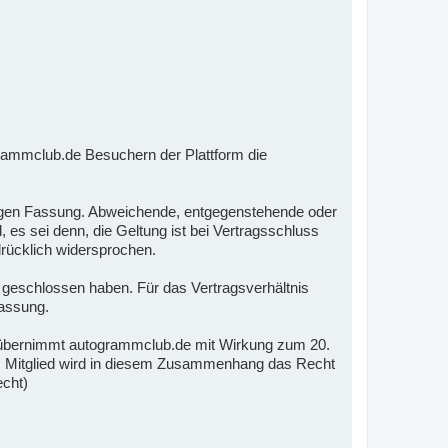
rammclub.de Besuchern der Plattform die
ltigen Fassung. Abweichende, entgegenstehende oder
s sei denn, die Geltung ist bei Vertragsschluss
rücklich widersprochen.
m geschlossen haben. Für das Vertragsverhältnis
Fassung.
übernimmt autogrammclub.de mit Wirkung zum 20.
em Mitglied wird in diesem Zusammenhang das Recht
echt)