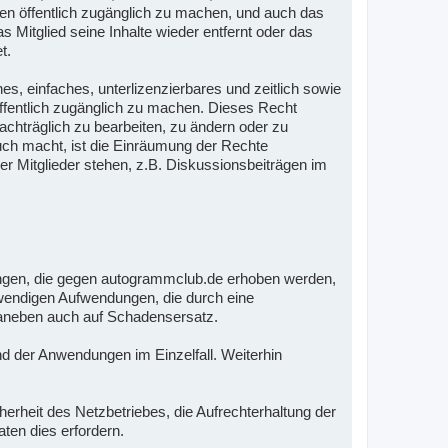
ten öffentlich zugänglich zu machen, und auch das
 Mitglied seine Inhalte wieder entfernt oder das
t.
es, einfaches, unterlizenzierbares und zeitlich sowie
öffentlich zugänglich zu machen. Dieses Recht
nachträglich zu bearbeiten, zu ändern oder zu
auch macht, ist die Einräumung der Rechte
er Mitglieder stehen, z.B. Diskussionsbeiträgen im
ungen, die gegen autogrammclub.de erhoben werden,
notwendigen Aufwendungen, die durch eine
 daneben auch auf Schadensersatz.
nd der Anwendungen im Einzelfall. Weiterhin
.
rheit des Netzbetriebes, die Aufrechterhaltung der
ten dies erfordern.