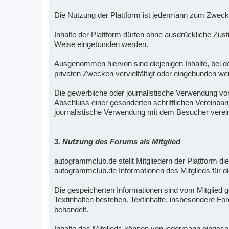
Die Nutzung der Plattform ist jedermann zum Zweck 
Inhalte der Plattform dürfen ohne ausdrückliche Zus
Weise eingebunden werden.
Ausgenommen hiervon sind diejenigen Inhalte, bei de
privaten Zwecken vervielfältigt oder eingebunden we
Die gewerbliche oder journalistische Verwendung vo
Abschluss einer gesonderten schriftlichen Vereinba
journalistische Verwendung mit dem Besucher verei
3. Nutzung des Forums als Mitglied
autogrammclub.de stellt Mitgliedern der Plattform die
autogrammclub.de Informationen des Mitglieds für di
Die gespeicherten Informationen sind vom Mitglied ge
Textinhalten bestehen. Textinhalte, insbesondere For
behandelt.
Inhalte des Mitglieds können von jedermann eingeseh