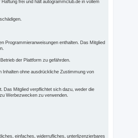
 Haftung frei und hält autogrammclub.de in vollem
e schädigen.
nden Programmieranweisungen enthalten. Das Mitglied
n.
 Betrieb der Plattform zu gefährden.
 Inhalten ohne ausdrückliche Zustimmung von
 Das Mitglied verpflichtet sich dazu, weder die
nd zu Werbezwecken zu verwenden.
iches, einfaches, widerrufliches, unterlizenzierbares