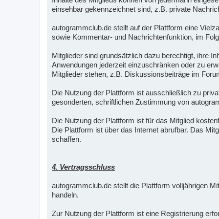
einsehbar gekennzeichnet sind, z.B. private Nachric
autogrammclub.de stellt auf der Plattform eine Vielz
sowie Kommentar- und Nachrichtenfunktion, im Folge
Mitglieder sind grundsätzlich dazu berechtigt, ihre 
Anwendungen jederzeit einzuschränken oder zu erwei
Mitglieder stehen, z.B. Diskussionsbeiträge im Foru
Die Nutzung der Plattform ist ausschließlich zu pri
gesonderten, schriftlichen Zustimmung von autogra
Die Nutzung der Plattform ist für das Mitglied kostenf
Die Plattform ist über das Internet abrufbar. Das Mi
schaffen.
4. Vertragsschluss
autogrammclub.de stellt die Plattform volljährigen M
handeln.
Zur Nutzung der Plattform ist eine Registrierung er