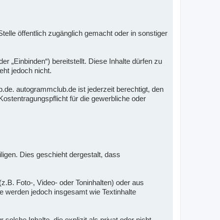
elle öffentlich zugänglich gemacht oder in sonstiger
„Einbinden“) bereitstellt. Diese Inhalte dürfen zu
ht jedoch nicht.
de. autogrammclub.de ist jederzeit berechtigt, den
ostentragungspflicht für die gewerbliche oder
iligen. Dies geschieht dergestalt, dass
z.B. Foto-, Video- oder Toninhalten) oder aus
Sie werden jedoch insgesamt wie Textinhalte
che Inhalte, die explizit als privat oder nicht