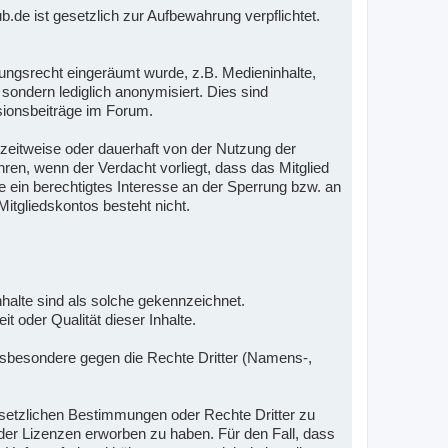
e ist gesetzlich zur Aufbewahrung verpflichtet.
ungsrecht eingeräumt wurde, z.B. Medieninhalte,
sondern lediglich anonymisiert. Dies sind
sionsbeiträge im Forum.
r zeitweise oder dauerhaft von der Nutzung der
en, wenn der Verdacht vorliegt, dass das Mitglied
 ein berechtigtes Interesse an der Sperrung bzw. an
itgliedskontos besteht nicht.
 Inhalte sind als solche gekennzeichnet.
t oder Qualität dieser Inhalte.
 insbesondere gegen die Rechte Dritter (Namens-,
gesetzlichen Bestimmungen oder Rechte Dritter zu
n oder Lizenzen erworben zu haben. Für den Fall, dass