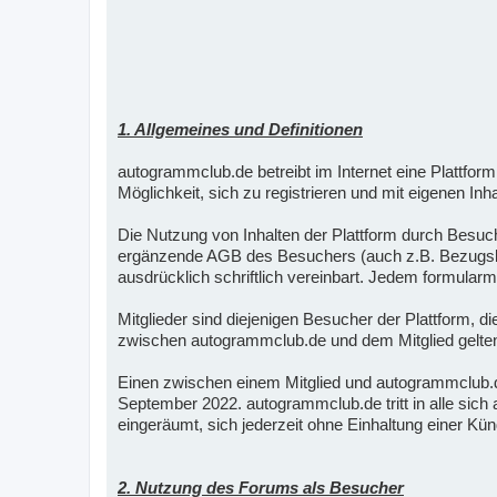
1. Allgemeines und Definitionen
autogrammclub.de betreibt im Internet eine Plattf
Möglichkeit, sich zu registrieren und mit eigenen Inha
Die Nutzung von Inhalten der Plattform durch Besuc
ergänzende AGB des Besuchers (auch z.B. Bezugsbed
ausdrücklich schriftlich vereinbart. Jedem formul
Mitglieder sind diejenigen Besucher der Plattform, 
zwischen autogrammclub.de und dem Mitglied gelten 
Einen zwischen einem Mitglied und autogrammclub
September 2022. autogrammclub.de tritt in alle si
eingeräumt, sich jederzeit ohne Einhaltung einer K
2. Nutzung des Forums als Besucher