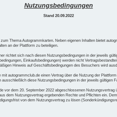
Nutzungsbedingungen
Stand 20.09.2022
orm zum Thema Autogrammkarten. Neben eigenen Inhalten bietet autog
lten an der Plattform zu beteiligen.
her richtet sich nach diesen Nutzungsbedingungen in der jeweils gü
ingungen, Einkaufsbedingungen) werden nicht Vertragsbestandteil, e
armäßigen Hinweis auf Geschäftsbedingungen des Besuchers wird ausd
die mit autogrammclub.de einen Vertrag über die Nutzung der Plattfor
ausschließlich diese Nutzungsbedingungen in der jeweils gültigen 
.de vor dem 20. September 2022 abgeschlossenen Nutzungsvertrag 
ch aus dem Nutzungsvertrag ergebenden Rechte und Pflichten ein. D
ündigungsfrist von dem Nutzungsvertrag zu lösen (Sonderkündigungsr