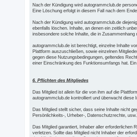
Nach der Kündigung wird autogrammclub.de personen
Eine Löschung erfolgt in diesem Fall nach dem Ende
Nach der Kündigung wird autogrammclub.de diejenige
ebenfalls löschen. Inhalte, an denen ein zeitlich un
insbesondere solche Inhalte, die in Zusammenhang mi
autogrammclub.de ist berechtigt, einzelne Inhalte vo
Plattform auszuschließen, sowie einzelnen Mitglied
gegen diese Nutzungsbedingungen, geltendes Recht, 
einer Einschränkung des Funktionsumfangs hat. Ein A
6. Pflichten des Mitgliedes
Das Mitglied ist allein für die von ihm auf die Plattf
autogrammclub.de kontrolliert und überwacht diese In
Das Mitglied stellt sicher, dass seine Inhalte nicht
Persönlichkeits-, Urheber-, Datenschutzrechte, usw.
Das Mitglied garantiert, Inhaber aller erforderlich
verletzen. Sollte das Mitglied nicht Inhaber der erfo