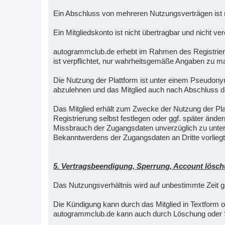
Ein Abschluss von mehreren Nutzungsverträgen ist n
Ein Mitgliedskonto ist nicht übertragbar und nicht ver
autogrammclub.de erhebt im Rahmen des Registrier
ist verpflichtet, nur wahrheitsgemäße Angaben zu ma
Die Nutzung der Plattform ist unter einem Pseudo
abzulehnen und das Mitglied auch nach Abschluss d
Das Mitglied erhält zum Zwecke der Nutzung der P
Registrierung selbst festlegen oder ggf. später ände
Missbrauch der Zugangsdaten unverzüglich zu unterr
Bekanntwerdens der Zugangsdaten an Dritte vorliegt
5. Vertragsbeendigung, Sperrung, Account lösc
Das Nutzungsverhältnis wird auf unbestimmte Zeit g
Die Kündigung kann durch das Mitglied in Textform 
autogrammclub.de kann auch durch Löschung oder S