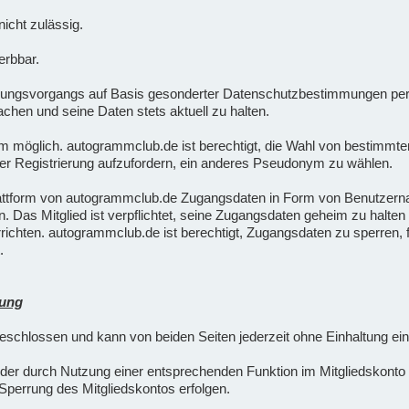
icht zulässig.
erbbar.
ungsvorgangs auf Basis gesonderter Datenschutzbestimmungen pers
chen und seine Daten stets aktuell zu halten.
nym möglich. autogrammclub.de ist berechtigt, die Wahl von besti
er Registrierung aufzufordern, ein anderes Pseudonym zu wählen.
lattform von autogrammclub.de Zugangsdaten in Form von Benutzern
rn. Das Mitglied ist verpflichtet, seine Zugangsdaten geheim zu halt
ichten. autogrammclub.de ist berechtigt, Zugangsdaten zu sperren, 
.
hung
eschlossen und kann von beiden Seiten jederzeit ohne Einhaltung ein
oder durch Nutzung einer entsprechenden Funktion im Mitgliedskonto
perrung des Mitgliedskontos erfolgen.