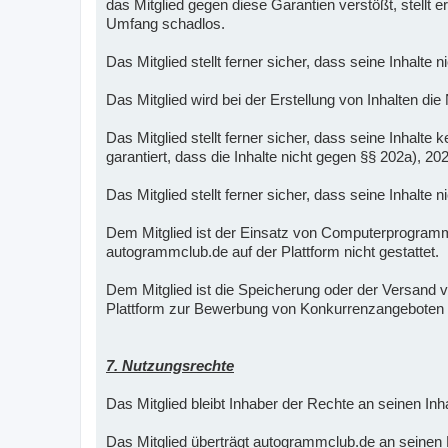
das Mitglied gegen diese Garantien verstößt, stellt
Umfang schadlos.
Das Mitglied stellt ferner sicher, dass seine Inhalte 
Das Mitglied wird bei der Erstellung von Inhalten die
Das Mitglied stellt ferner sicher, dass seine Inha
garantiert, dass die Inhalte nicht gegen §§ 202a), 2
Das Mitglied stellt ferner sicher, dass seine Inhalte
Dem Mitglied ist der Einsatz von Computerprogra
autogrammclub.de auf der Plattform nicht gestattet.
Dem Mitglied ist die Speicherung oder der Versand vo
Plattform zur Bewerbung von Konkurrenzangeboten 
7. Nutzungsrechte
Das Mitglied bleibt Inhaber der Rechte an seinen Inha
Das Mitglied überträgt autogrammclub.de an seinen Me