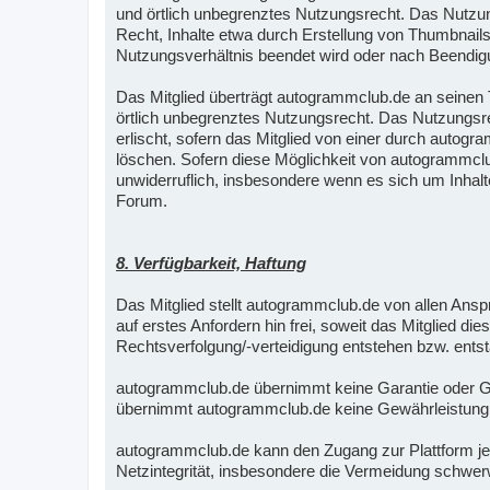
und örtlich unbegrenztes Nutzungsrecht. Das Nutzun
Recht, Inhalte etwa durch Erstellung von Thumbnails 
Nutzungsverhältnis beendet wird oder nach Beendigu
Das Mitglied überträgt autogrammclub.de an seinen Te
örtlich unbegrenztes Nutzungsrecht. Das Nutzungsre
erlischt, sofern das Mitglied von einer durch autogr
löschen. Sofern diese Möglichkeit von autogrammclub
unwiderruflich, insbesondere wenn es sich um Inhalt
Forum.
8. Verfügbarkeit, Haftung
Das Mitglied stellt autogrammclub.de von allen An
auf erstes Anfordern hin frei, soweit das Mitglied di
Rechtsverfolgung/-verteidigung entstehen bzw. ents
autogrammclub.de übernimmt keine Garantie oder Gewä
übernimmt autogrammclub.de keine Gewährleistung für 
autogrammclub.de kann den Zugang zur Plattform jed
Netzintegrität, insbesondere die Vermeidung schwer