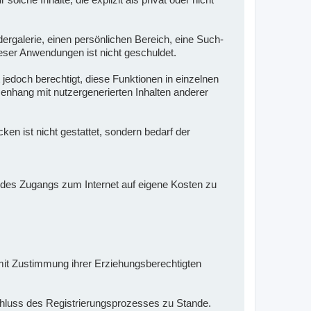
dergalerie, einen persönlichen Bereich, eine Such-
eser Anwendungen ist nicht geschuldet.
 jedoch berechtigt, diese Funktionen in einzelnen
enhang mit nutzergenerierten Inhalten anderer
n ist nicht gestattet, sondern bedarf der
en des Zugangs zum Internet auf eigene Kosten zu
e mit Zustimmung ihrer Erziehungsberechtigten
schluss des Registrierungsprozesses zu Stande.