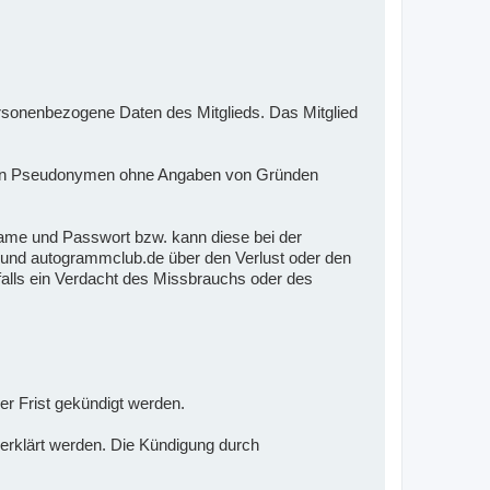
onenbezogene Daten des Mitglieds. Das Mitglied
mmten Pseudonymen ohne Angaben von Gründen
ame und Passwort bzw. kann diese bei der
en und autogrammclub.de über den Verlust oder den
falls ein Verdacht des Missbrauchs oder des
er Frist gekündigt werden.
 erklärt werden. Die Kündigung durch