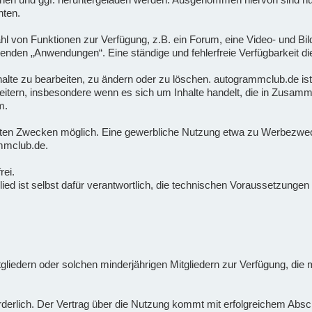
hten.
ahl von Funktionen zur Verfügung, z.B. ein Forum, eine Video- und Bil
nden „Anwendungen“. Eine ständige und fehlerfreie Verfügbarkeit di
Inhalte zu bearbeiten, zu ändern oder zu löschen. autogrammclub.de ist
tern, insbesondere wenn es sich um Inhalte handelt, die in Zusamm
m.
vaten Zwecken möglich. Eine gewerbliche Nutzung etwa zu Werbezwecke
mmclub.de.
rei.
tglied ist selbst dafür verantwortlich, die technischen Voraussetzung
itgliedern oder solchen minderjährigen Mitgliedern zur Verfügung, di
forderlich. Der Vertrag über die Nutzung kommt mit erfolgreichem Ab