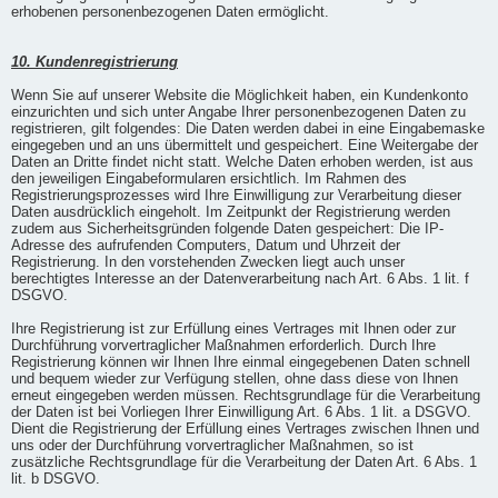
erhobenen personenbezogenen Daten ermöglicht.
10. Kundenregistrierung
Wenn Sie auf unserer Website die Möglichkeit haben, ein Kundenkonto
einzurichten und sich unter Angabe Ihrer personenbezogenen Daten zu
registrieren, gilt folgendes: Die Daten werden dabei in eine Eingabemaske
eingegeben und an uns übermittelt und gespeichert. Eine Weitergabe der
Daten an Dritte findet nicht statt. Welche Daten erhoben werden, ist aus
den jeweiligen Eingabeformularen ersichtlich. Im Rahmen des
Registrierungsprozesses wird Ihre Einwilligung zur Verarbeitung dieser
Daten ausdrücklich eingeholt. Im Zeitpunkt der Registrierung werden
zudem aus Sicherheitsgründen folgende Daten gespeichert: Die IP-
Adresse des aufrufenden Computers, Datum und Uhrzeit der
Registrierung. In den vorstehenden Zwecken liegt auch unser
berechtigtes Interesse an der Datenverarbeitung nach Art. 6 Abs. 1 lit. f
DSGVO.
Ihre Registrierung ist zur Erfüllung eines Vertrages mit Ihnen oder zur
Durchführung vorvertraglicher Maßnahmen erforderlich. Durch Ihre
Registrierung können wir Ihnen Ihre einmal eingegebenen Daten schnell
und bequem wieder zur Verfügung stellen, ohne dass diese von Ihnen
erneut eingegeben werden müssen. Rechtsgrundlage für die Verarbeitung
der Daten ist bei Vorliegen Ihrer Einwilligung Art. 6 Abs. 1 lit. a DSGVO.
Dient die Registrierung der Erfüllung eines Vertrages zwischen Ihnen und
uns oder der Durchführung vorvertraglicher Maßnahmen, so ist
zusätzliche Rechtsgrundlage für die Verarbeitung der Daten Art. 6 Abs. 1
lit. b DSGVO.