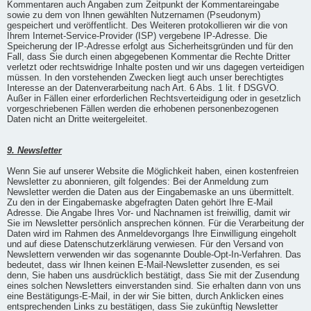
Kommentaren auch Angaben zum Zeitpunkt der Kommentareingabe
sowie zu dem von Ihnen gewählten Nutzernamen (Pseudonym)
gespeichert und veröffentlicht. Des Weiteren protokollieren wir die von
Ihrem Internet-Service-Provider (ISP) vergebene IP-Adresse. Die
Speicherung der IP-Adresse erfolgt aus Sicherheitsgründen und für den
Fall, dass Sie durch einen abgegebenen Kommentar die Rechte Dritter
verletzt oder rechtswidrige Inhalte posten und wir uns dagegen verteidigen
müssen. In den vorstehenden Zwecken liegt auch unser berechtigtes
Interesse an der Datenverarbeitung nach Art. 6 Abs. 1 lit. f DSGVO.
Außer in Fällen einer erforderlichen Rechtsverteidigung oder in gesetzlich
vorgeschriebenen Fällen werden die erhobenen personenbezogenen
Daten nicht an Dritte weitergeleitet.
9. Newsletter
Wenn Sie auf unserer Website die Möglichkeit haben, einen kostenfreien
Newsletter zu abonnieren, gilt folgendes: Bei der Anmeldung zum
Newsletter werden die Daten aus der Eingabemaske an uns übermittelt.
Zu den in der Eingabemaske abgefragten Daten gehört Ihre E-Mail
Adresse. Die Angabe Ihres Vor- und Nachnamen ist freiwillig, damit wir
Sie im Newsletter persönlich ansprechen können. Für die Verarbeitung der
Daten wird im Rahmen des Anmeldevorgangs Ihre Einwilligung eingeholt
und auf diese Datenschutzerklärung verwiesen. Für den Versand von
Newslettern verwenden wir das sogenannte Double-Opt-In-Verfahren. Das
bedeutet, dass wir Ihnen keinen E-Mail-Newsletter zusenden, es sei
denn, Sie haben uns ausdrücklich bestätigt, dass Sie mit der Zusendung
eines solchen Newsletters einverstanden sind. Sie erhalten dann von uns
eine Bestätigungs-E-Mail, in der wir Sie bitten, durch Anklicken eines
entsprechenden Links zu bestätigen, dass Sie zukünftig Newsletter