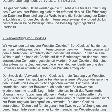
Datenverarbeitung nach Art. 6 Abs. 1 lit. f DSGVO.
Die gespeicherten Daten werden gelöscht, sobald sie für die Erreichung
des Zweckes ihrer Erhebung nicht mehr erforderlich sind. Die Erfassung
der Daten zur Bereitstellung der Website und die Speicherung der Daten
in Logfiles ist für den Betrieb der Internetseite zwingend erforderlich. Es
besteht daher keine Widerspruchs- und Beseitigungsmöglichkeit
Ihrerseits.
7. Verwendung von Cookies
Wir verwenden auf unserer Website „Cookies“. Bei „Cookies“ handelt es
sich um Textdateien, die im Internetbrowser bzw. vom Internetbrowser auf
dem aufrufenden Computersystem gespeichert werden. Rufen Sie eine
Website auf, so kann ein Cookie auf dem Betriebssystem des von Ihnen
verwendeten Computers gespeichert werden. Dieser Cookie enthält eine
charakteristische Zeichenfolge, die eine eindeutige Identifizierung des
Browsers beim erneuten Aufrufen der Website ermöglicht.
Der Zweck der Verwendung von Cookies ist, die Nutzung von Websites
für Sie zu vereinfachen. Einige Funktionen unserer Website können ohne
den Einsatz von Cookies nicht angeboten werden. Für diese ist es
erforderlich, dass der Browser auch nach einem Seitenwechsel
wiedererkannt wird, z.B. Log-In-Informationen, Inhalt des Warenkorbs,
Übernahme von Spracheinstellungen, Merken von Suchbegriffen. Die
durch technisch notwendige Cookies erhobenen Nutzerdaten werden nicht
zur Erstellung von Nutzerprofilen verwendet. Die durch Cookies
verarbeiteten Daten sind für die genannten Zwecke zur Wahrung unserer
berechtigten Interessen an einer kundenfreundlichen Websitegestaltung