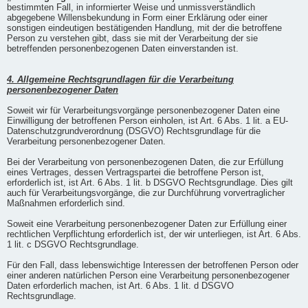
bestimmten Fall, in informierter Weise und unmissverständlich
abgegebene Willensbekundung in Form einer Erklärung oder einer
sonstigen eindeutigen bestätigenden Handlung, mit der die betroffene
Person zu verstehen gibt, dass sie mit der Verarbeitung der sie
betreffenden personenbezogenen Daten einverstanden ist.
4. Allgemeine Rechtsgrundlagen für die Verarbeitung
personenbezogener Daten
Soweit wir für Verarbeitungsvorgänge personenbezogener Daten eine
Einwilligung der betroffenen Person einholen, ist Art. 6 Abs. 1 lit. a EU-
Datenschutzgrundverordnung (DSGVO) Rechtsgrundlage für die
Verarbeitung personenbezogener Daten.
Bei der Verarbeitung von personenbezogenen Daten, die zur Erfüllung
eines Vertrages, dessen Vertragspartei die betroffene Person ist,
erforderlich ist, ist Art. 6 Abs. 1 lit. b DSGVO Rechtsgrundlage. Dies gilt
auch für Verarbeitungsvorgänge, die zur Durchführung vorvertraglicher
Maßnahmen erforderlich sind.
Soweit eine Verarbeitung personenbezogener Daten zur Erfüllung einer
rechtlichen Verpflichtung erforderlich ist, der wir unterliegen, ist Art. 6 Abs.
1 lit. c DSGVO Rechtsgrundlage.
Für den Fall, dass lebenswichtige Interessen der betroffenen Person oder
einer anderen natürlichen Person eine Verarbeitung personenbezogener
Daten erforderlich machen, ist Art. 6 Abs. 1 lit. d DSGVO
Rechtsgrundlage.