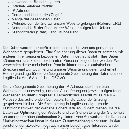
verwendetes Betriebssystem
Internet-Service-Provider
IP-Adresse
Datum und Uhrzeit des Zugriffs
Menge der gesendeten Daten
Website, von der Sie auf unsere Website gelangen (Referrer-URL)
Name und URL der über unsere Website aufgerufen Dateien
Standortdaten (Staat, Land, Bundesland)
Die Daten werden temporär in den Logfiles des von uns genutzten
Webservers gespeichert. Eine Speicherung dieser Daten zusammen mit
anderen Ihrer personenbezogenen Daten findet nicht statt. Ihre Daten
können von uns keinen bestimmten Personen zugeordnet werden. Wir
verwenden diese technischen Protokolldaten nur zu statistischen
Zwecken und zur Optimierung unserer Website und deren Sicherheit.
Rechtsgrundlage für die vorübergehende Speicherung der Daten und der
Logfiles ist Art. 6 Abs. 1 lit. f DSGVO.
Die vorübergehende Speicherung der IP-Adresse durch unseren
Webserver ist notwendig, um eine Auslieferung der jeweils aufgerufenen
Webseiten an Ihren Computer zu ermöglichen. Hierfür muss die IP-
Adresse des aufrufenden Computers für die Dauer der Sitzung
gespeichert bleiben. Die Speicherung in Logfiles erfolgt, um die
Funktionsfähigkeit der Website sicherzustellen. Zudem dienen uns die
Daten zur Optimierung der Website und zur Sicherstellung der Sicherheit
unserer informationstechnischen Systeme. Eine Auswertung der Daten zu
Marketingzwecken findet in diesem Zusammenhang nicht statt. In den
vorstehenden Zwecken liegt auch unser berechtigtes Interesse an der