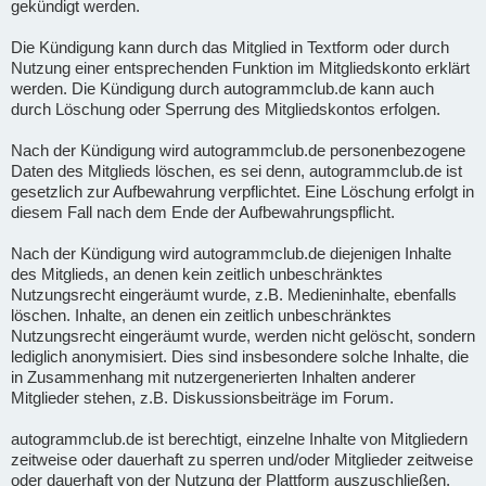
gekündigt werden.
Die Kündigung kann durch das Mitglied in Textform oder durch
Nutzung einer entsprechenden Funktion im Mitgliedskonto erklärt
werden. Die Kündigung durch autogrammclub.de kann auch
durch Löschung oder Sperrung des Mitgliedskontos erfolgen.
Nach der Kündigung wird autogrammclub.de personenbezogene
Daten des Mitglieds löschen, es sei denn, autogrammclub.de ist
gesetzlich zur Aufbewahrung verpflichtet. Eine Löschung erfolgt in
diesem Fall nach dem Ende der Aufbewahrungspflicht.
Nach der Kündigung wird autogrammclub.de diejenigen Inhalte
des Mitglieds, an denen kein zeitlich unbeschränktes
Nutzungsrecht eingeräumt wurde, z.B. Medieninhalte, ebenfalls
löschen. Inhalte, an denen ein zeitlich unbeschränktes
Nutzungsrecht eingeräumt wurde, werden nicht gelöscht, sondern
lediglich anonymisiert. Dies sind insbesondere solche Inhalte, die
in Zusammenhang mit nutzergenerierten Inhalten anderer
Mitglieder stehen, z.B. Diskussionsbeiträge im Forum.
autogrammclub.de ist berechtigt, einzelne Inhalte von Mitgliedern
zeitweise oder dauerhaft zu sperren und/oder Mitglieder zeitweise
oder dauerhaft von der Nutzung der Plattform auszuschließen,