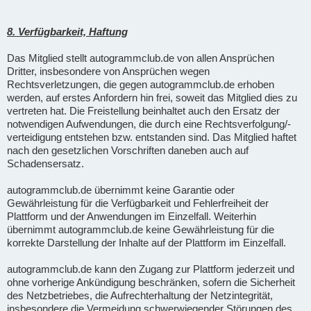
8. Verfügbarkeit, Haftung
Das Mitglied stellt autogrammclub.de von allen Ansprüchen
Dritter, insbesondere von Ansprüchen wegen
Rechtsverletzungen, die gegen autogrammclub.de erhoben
werden, auf erstes Anfordern hin frei, soweit das Mitglied dies zu
vertreten hat. Die Freistellung beinhaltet auch den Ersatz der
notwendigen Aufwendungen, die durch eine Rechtsverfolgung/-
verteidigung entstehen bzw. entstanden sind. Das Mitglied haftet
nach den gesetzlichen Vorschriften daneben auch auf
Schadensersatz.
autogrammclub.de übernimmt keine Garantie oder
Gewährleistung für die Verfügbarkeit und Fehlerfreiheit der
Plattform und der Anwendungen im Einzelfall. Weiterhin
übernimmt autogrammclub.de keine Gewährleistung für die
korrekte Darstellung der Inhalte auf der Plattform im Einzelfall.
autogrammclub.de kann den Zugang zur Plattform jederzeit und
ohne vorherige Ankündigung beschränken, sofern die Sicherheit
des Netzbetriebes, die Aufrechterhaltung der Netzintegrität,
insbesondere die Vermeidung schwerwiegender Störungen des