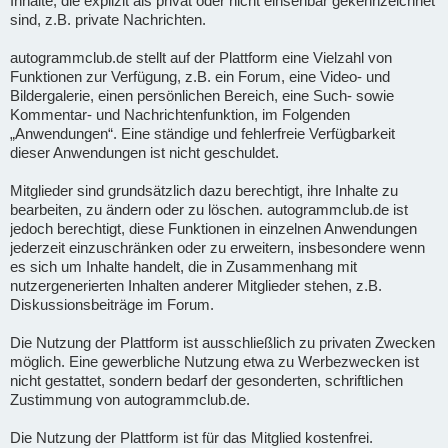
Inhalte, die explizit als privat oder nicht einsehbar gekennzeichnet
sind, z.B. private Nachrichten.
autogrammclub.de stellt auf der Plattform eine Vielzahl von
Funktionen zur Verfügung, z.B. ein Forum, eine Video- und
Bildergalerie, einen persönlichen Bereich, eine Such- sowie
Kommentar- und Nachrichtenfunktion, im Folgenden
„Anwendungen“. Eine ständige und fehlerfreie Verfügbarkeit
dieser Anwendungen ist nicht geschuldet.
Mitglieder sind grundsätzlich dazu berechtigt, ihre Inhalte zu
bearbeiten, zu ändern oder zu löschen. autogrammclub.de ist
jedoch berechtigt, diese Funktionen in einzelnen Anwendungen
jederzeit einzuschränken oder zu erweitern, insbesondere wenn
es sich um Inhalte handelt, die in Zusammenhang mit
nutzergenerierten Inhalten anderer Mitglieder stehen, z.B.
Diskussionsbeiträge im Forum.
Die Nutzung der Plattform ist ausschließlich zu privaten Zwecken
möglich. Eine gewerbliche Nutzung etwa zu Werbezwecken ist
nicht gestattet, sondern bedarf der gesonderten, schriftlichen
Zustimmung von autogrammclub.de.
Die Nutzung der Plattform ist für das Mitglied kostenfrei.