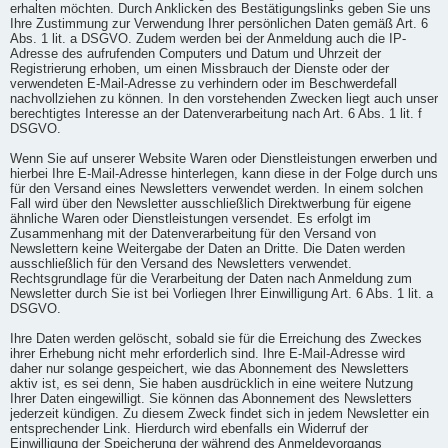
erhalten möchten. Durch Anklicken des Bestätigungslinks geben Sie uns
Ihre Zustimmung zur Verwendung Ihrer persönlichen Daten gemäß Art. 6
Abs. 1 lit. a DSGVO. Zudem werden bei der Anmeldung auch die IP-
Adresse des aufrufenden Computers und Datum und Uhrzeit der
Registrierung erhoben, um einen Missbrauch der Dienste oder der
verwendeten E-Mail-Adresse zu verhindern oder im Beschwerdefall
nachvollziehen zu können. In den vorstehenden Zwecken liegt auch unser
berechtigtes Interesse an der Datenverarbeitung nach Art. 6 Abs. 1 lit. f
DSGVO.
Wenn Sie auf unserer Website Waren oder Dienstleistungen erwerben und
hierbei Ihre E-Mail-Adresse hinterlegen, kann diese in der Folge durch uns
für den Versand eines Newsletters verwendet werden. In einem solchen
Fall wird über den Newsletter ausschließlich Direktwerbung für eigene
ähnliche Waren oder Dienstleistungen versendet. Es erfolgt im
Zusammenhang mit der Datenverarbeitung für den Versand von
Newslettern keine Weitergabe der Daten an Dritte. Die Daten werden
ausschließlich für den Versand des Newsletters verwendet.
Rechtsgrundlage für die Verarbeitung der Daten nach Anmeldung zum
Newsletter durch Sie ist bei Vorliegen Ihrer Einwilligung Art. 6 Abs. 1 lit. a
DSGVO.
Ihre Daten werden gelöscht, sobald sie für die Erreichung des Zweckes
ihrer Erhebung nicht mehr erforderlich sind. Ihre E-Mail-Adresse wird
daher nur solange gespeichert, wie das Abonnement des Newsletters
aktiv ist, es sei denn, Sie haben ausdrücklich in eine weitere Nutzung
Ihrer Daten eingewilligt. Sie können das Abonnement des Newsletters
jederzeit kündigen. Zu diesem Zweck findet sich in jedem Newsletter ein
entsprechender Link. Hierdurch wird ebenfalls ein Widerruf der
Einwilligung der Speicherung der während des Anmeldevorgangs