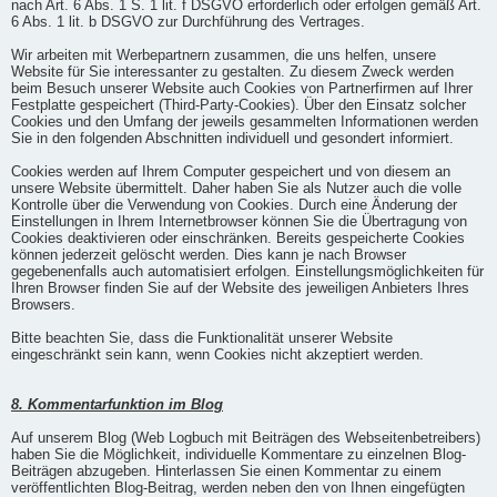
nach Art. 6 Abs. 1 S. 1 lit. f DSGVO erforderlich oder erfolgen gemäß Art.
6 Abs. 1 lit. b DSGVO zur Durchführung des Vertrages.
Wir arbeiten mit Werbepartnern zusammen, die uns helfen, unsere
Website für Sie interessanter zu gestalten. Zu diesem Zweck werden
beim Besuch unserer Website auch Cookies von Partnerfirmen auf Ihrer
Festplatte gespeichert (Third-Party-Cookies). Über den Einsatz solcher
Cookies und den Umfang der jeweils gesammelten Informationen werden
Sie in den folgenden Abschnitten individuell und gesondert informiert.
Cookies werden auf Ihrem Computer gespeichert und von diesem an
unsere Website übermittelt. Daher haben Sie als Nutzer auch die volle
Kontrolle über die Verwendung von Cookies. Durch eine Änderung der
Einstellungen in Ihrem Internetbrowser können Sie die Übertragung von
Cookies deaktivieren oder einschränken. Bereits gespeicherte Cookies
können jederzeit gelöscht werden. Dies kann je nach Browser
gegebenenfalls auch automatisiert erfolgen. Einstellungsmöglichkeiten für
Ihren Browser finden Sie auf der Website des jeweiligen Anbieters Ihres
Browsers.
Bitte beachten Sie, dass die Funktionalität unserer Website
eingeschränkt sein kann, wenn Cookies nicht akzeptiert werden.
8. Kommentarfunktion im Blog
Auf unserem Blog (Web Logbuch mit Beiträgen des Webseitenbetreibers)
haben Sie die Möglichkeit, individuelle Kommentare zu einzelnen Blog-
Beiträgen abzugeben. Hinterlassen Sie einen Kommentar zu einem
veröffentlichten Blog-Beitrag, werden neben den von Ihnen eingefügten