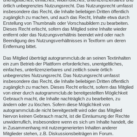
örtlich unbegrenztes Nutzungsrecht. Das Nutzungsrecht umfasst
insbesondere das Recht, die Inhalte beliebigen Dritten öffentlich
zugänglich zu machen, und auch das Recht, Inhalte etwa durch
Erstellung von Thumbnails oder Vorschaubildern zu bearbeiten.
Dieses Recht erlischt, sofern das Mitglied seine Inhalte wieder
entfernt oder das Nutzungsverhältnis beendet wird oder nach
Beendigung des Nutzungsverhältnisses in Textform um deren
Entfernung bittet.
Das Mitglied überträgt autogrammclub.de an seinen Textinhalten
ein zum Betrieb der Plattform erforderliches, unentgeltliches,
einfaches, unterlizenzierbares und zeitlich sowie örtlich
unbegrenztes Nutzungsrecht. Das Nutzungsrecht umfasst
insbesondere das Recht, die Inhalte beliebigen Dritten öffentlich
zugänglich zu machen. Dieses Recht erlischt, sofern das Mitglied
von einer durch autogrammclub.de bereitgestellten Möglichkeit
Gebrauch macht, die Inhalte nachträglich zu bearbeiten, zu
ändern oder zu löschen. Sofern diese Möglichkeit von
autogrammclub.de nicht bereitgestellt wird oder das Mitglied
hiervon keinen Gebrauch macht, ist die Einräumung der Rechte
unwiderruflich, insbesondere wenn es sich um Inhalte handelt, die
in Zusammenhang mit nutzergenerierten Inhalten anderer
Mitglieder stehen, z.B. Diskussionsbeiträgen im Forum.