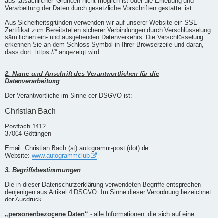
aus tatsächlichen Gründen nicht möglich ist oder die Erhebung und
Verarbeitung der Daten durch gesetzliche Vorschriften gestattet ist.
Aus Sicherheitsgründen verwenden wir auf unserer Website ein SSL
Zertifikat zum Bereitstellen sicherer Verbindungen durch Verschlüsselung
sämtlichen ein- und ausgehenden Datenverkehrs. Die Verschlüsselung
erkennen Sie an dem Schloss-Symbol in Ihrer Browserzeile und daran,
dass dort „https://“ angezeigt wird.
2. Name und Anschrift des Verantwortlichen für die
Datenverarbeitung
Der Verantwortliche im Sinne der DSGVO ist:
Christian Bach
Postfach 1412
37004 Göttingen
Email: Christian.Bach (at) autogramm-post (dot) de
Website:
www.autogrammclub
3. Begriffsbestimmungen
Die in dieser Datenschutzerklärung verwendeten Begriffe entsprechen
denjenigen aus Artikel 4 DSGVO. Im Sinne dieser Verordnung bezeichnet
der Ausdruck
„personenbezogene Daten“
- alle Informationen, die sich auf eine