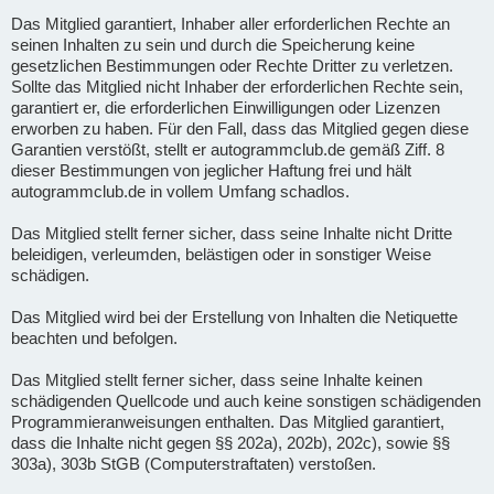
Das Mitglied garantiert, Inhaber aller erforderlichen Rechte an
seinen Inhalten zu sein und durch die Speicherung keine
gesetzlichen Bestimmungen oder Rechte Dritter zu verletzen.
Sollte das Mitglied nicht Inhaber der erforderlichen Rechte sein,
garantiert er, die erforderlichen Einwilligungen oder Lizenzen
erworben zu haben. Für den Fall, dass das Mitglied gegen diese
Garantien verstößt, stellt er autogrammclub.de gemäß Ziff. 8
dieser Bestimmungen von jeglicher Haftung frei und hält
autogrammclub.de in vollem Umfang schadlos.
Das Mitglied stellt ferner sicher, dass seine Inhalte nicht Dritte
beleidigen, verleumden, belästigen oder in sonstiger Weise
schädigen.
Das Mitglied wird bei der Erstellung von Inhalten die Netiquette
beachten und befolgen.
Das Mitglied stellt ferner sicher, dass seine Inhalte keinen
schädigenden Quellcode und auch keine sonstigen schädigenden
Programmieranweisungen enthalten. Das Mitglied garantiert,
dass die Inhalte nicht gegen §§ 202a), 202b), 202c), sowie §§
303a), 303b StGB (Computerstraftaten) verstoßen.