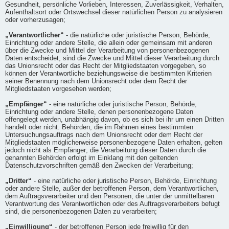
Gesundheit, persönliche Vorlieben, Interessen, Zuverlässigkeit, Verhalten,
Aufenthaltsort oder Ortswechsel dieser natürlichen Person zu analysieren
oder vorherzusagen;
„Verantwortlicher“
- die natürliche oder juristische Person, Behörde,
Einrichtung oder andere Stelle, die allein oder gemeinsam mit anderen
über die Zwecke und Mittel der Verarbeitung von personenbezogenen
Daten entscheidet; sind die Zwecke und Mittel dieser Verarbeitung durch
das Unionsrecht oder das Recht der Mitgliedstaaten vorgegeben, so
können der Verantwortliche beziehungsweise die bestimmten Kriterien
seiner Benennung nach dem Unionsrecht oder dem Recht der
Mitgliedstaaten vorgesehen werden;
„Empfänger“
- eine natürliche oder juristische Person, Behörde,
Einrichtung oder andere Stelle, denen personenbezogene Daten
offengelegt werden, unabhängig davon, ob es sich bei ihr um einen Dritten
handelt oder nicht. Behörden, die im Rahmen eines bestimmten
Untersuchungsauftrags nach dem Unionsrecht oder dem Recht der
Mitgliedstaaten möglicherweise personenbezogene Daten erhalten, gelten
jedoch nicht als Empfänger; die Verarbeitung dieser Daten durch die
genannten Behörden erfolgt im Einklang mit den geltenden
Datenschutzvorschriften gemäß den Zwecken der Verarbeitung;
„Dritter“
- eine natürliche oder juristische Person, Behörde, Einrichtung
oder andere Stelle, außer der betroffenen Person, dem Verantwortlichen,
dem Auftragsverarbeiter und den Personen, die unter der unmittelbaren
Verantwortung des Verantwortlichen oder des Auftragsverarbeiters befugt
sind, die personenbezogenen Daten zu verarbeiten;
„Einwilligung“
- der betroffenen Person jede freiwillig für den