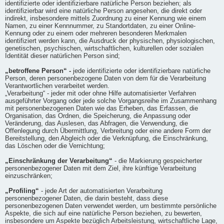
identifizierte oder identifizierbare natürliche Person beziehen; als
identifizierbar wird eine natürliche Person angesehen, die direkt oder
indirekt, insbesondere mittels Zuordnung zu einer Kennung wie einem
Namen, zu einer Kennnummer, zu Standortdaten, zu einer Online-
Kennung oder zu einem oder mehreren besonderen Merkmalen
identifiziert werden kann, die Ausdruck der physischen, physiologischen,
genetischen, psychischen, wirtschaftlichen, kulturellen oder sozialen
Identität dieser natürlichen Person sind;
„betroffene Person“ -
jede identifizierte oder identifizierbare natürliche
Person, deren personenbezogene Daten von dem für die Verarbeitung
Verantwortlichen verarbeitet werden.
„Verarbeitung“ - jeder mit oder ohne Hilfe automatisierter Verfahren
ausgeführter Vorgang oder jede solche Vorgangsreihe im Zusammenhang
mit personenbezogenen Daten wie das Erheben, das Erfassen, die
Organisation, das Ordnen, die Speicherung, die Anpassung oder
Veränderung, das Auslesen, das Abfragen, die Verwendung, die
Offenlegung durch Übermittlung, Verbreitung oder eine andere Form der
Bereitstellung, den Abgleich oder die Verknüpfung, die Einschränkung,
das Löschen oder die Vernichtung;
„Einschränkung der Verarbeitung“
- die Markierung gespeicherter
personenbezogener Daten mit dem Ziel, ihre künftige Verarbeitung
einzuschränken;
„Profiling“
- jede Art der automatisierten Verarbeitung
personenbezogener Daten, die darin besteht, dass diese
personenbezogenen Daten verwendet werden, um bestimmte persönliche
Aspekte, die sich auf eine natürliche Person beziehen, zu bewerten,
insbesondere um Aspekte bezüglich Arbeitsleistung, wirtschaftliche Lage,