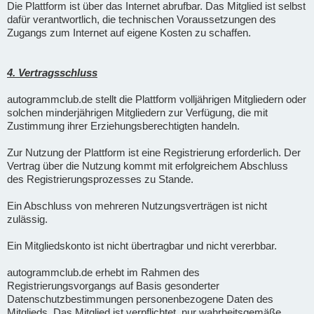
Die Plattform ist über das Internet abrufbar. Das Mitglied ist selbst
dafür verantwortlich, die technischen Voraussetzungen des
Zugangs zum Internet auf eigene Kosten zu schaffen.
4. Vertragsschluss
autogrammclub.de stellt die Plattform volljährigen Mitgliedern oder
solchen minderjährigen Mitgliedern zur Verfügung, die mit
Zustimmung ihrer Erziehungsberechtigten handeln.
Zur Nutzung der Plattform ist eine Registrierung erforderlich. Der
Vertrag über die Nutzung kommt mit erfolgreichem Abschluss
des Registrierungsprozesses zu Stande.
Ein Abschluss von mehreren Nutzungsverträgen ist nicht
zulässig.
Ein Mitgliedskonto ist nicht übertragbar und nicht vererbbar.
autogrammclub.de erhebt im Rahmen des
Registrierungsvorgangs auf Basis gesonderter
Datenschutzbestimmungen personenbezogene Daten des
Mitglieds. Das Mitglied ist verpflichtet, nur wahrheitsgemäße