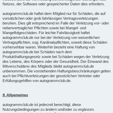
Netzes, der Software oder gespeicherter Daten dies erfordern.
autogrammclub.de haftet dem Mitglied nur für Schäden, die auf
vorsätzlichen oder grob fahrlässigen Vertragsverletzungen
beruhen. Dies gilt entsprechend im Falle der Verletzung vor- oder
nebenvertraglicher Pflichten sowie bei Mangel- und
Mangelfolgeschäden. Für leichte Fahrlässigkeit haftet
autogrammclub.de nur bei der Verletzung von wesentlichen
Vertragspflichten, sog. Kardinalspflichten, soweit diese Schäden
vorhersehbar waren. Weiterhin besteht eine Haftung von
autogrammclub.de bei Schäden nach dem
Produkthaftungsgesetz sowie bei Schäden wegen der Verletzung
des Lebens, des Körpers oder der Gesundheit. Der Einwand des
Mitverschuldens des Mitglieds bleibt autogrammclub.de
unbenommen. Die vorstehenden Haftungsbeschränkungen gelten
auch bei Pflichtverletzungen der gesetzlichen Vertreter oder
Erfüllungsgehilfen von autogrammclub.de.
9. Allgemeines
autogrammclub.de ist jederzeit berechtigt, diese
Nutzungsbedingungen zu ändern und/oder zu ergänzen.