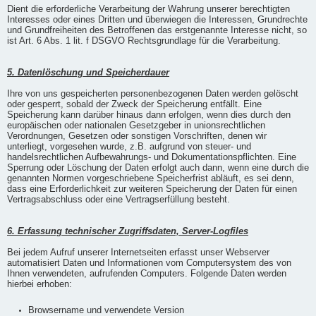
Dient die erforderliche Verarbeitung der Wahrung unserer berechtigten
Interesses oder eines Dritten und überwiegen die Interessen, Grundrechte
und Grundfreiheiten des Betroffenen das erstgenannte Interesse nicht, so
ist Art. 6 Abs. 1 lit. f DSGVO Rechtsgrundlage für die Verarbeitung.
5. Datenlöschung und Speicherdauer
Ihre von uns gespeicherten personenbezogenen Daten werden gelöscht
oder gesperrt, sobald der Zweck der Speicherung entfällt. Eine
Speicherung kann darüber hinaus dann erfolgen, wenn dies durch den
europäischen oder nationalen Gesetzgeber in unionsrechtlichen
Verordnungen, Gesetzen oder sonstigen Vorschriften, denen wir
unterliegt, vorgesehen wurde, z.B. aufgrund von steuer- und
handelsrechtlichen Aufbewahrungs- und Dokumentationspflichten. Eine
Sperrung oder Löschung der Daten erfolgt auch dann, wenn eine durch die
genannten Normen vorgeschriebene Speicherfrist abläuft, es sei denn,
dass eine Erforderlichkeit zur weiteren Speicherung der Daten für einen
Vertragsabschluss oder eine Vertragserfüllung besteht.
6. Erfassung technischer Zugriffsdaten, Server-Logfiles
Bei jedem Aufruf unserer Internetseiten erfasst unser Webserver
automatisiert Daten und Informationen vom Computersystem des von
Ihnen verwendeten, aufrufenden Computers. Folgende Daten werden
hierbei erhoben:
Browsername und verwendete Version