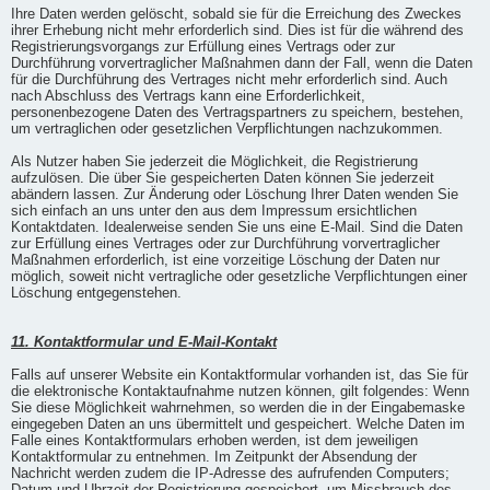
Ihre Daten werden gelöscht, sobald sie für die Erreichung des Zweckes
ihrer Erhebung nicht mehr erforderlich sind. Dies ist für die während des
Registrierungsvorgangs zur Erfüllung eines Vertrags oder zur
Durchführung vorvertraglicher Maßnahmen dann der Fall, wenn die Daten
für die Durchführung des Vertrages nicht mehr erforderlich sind. Auch
nach Abschluss des Vertrags kann eine Erforderlichkeit,
personenbezogene Daten des Vertragspartners zu speichern, bestehen,
um vertraglichen oder gesetzlichen Verpflichtungen nachzukommen.
Als Nutzer haben Sie jederzeit die Möglichkeit, die Registrierung
aufzulösen. Die über Sie gespeicherten Daten können Sie jederzeit
abändern lassen. Zur Änderung oder Löschung Ihrer Daten wenden Sie
sich einfach an uns unter den aus dem Impressum ersichtlichen
Kontaktdaten. Idealerweise senden Sie uns eine E-Mail. Sind die Daten
zur Erfüllung eines Vertrages oder zur Durchführung vorvertraglicher
Maßnahmen erforderlich, ist eine vorzeitige Löschung der Daten nur
möglich, soweit nicht vertragliche oder gesetzliche Verpflichtungen einer
Löschung entgegenstehen.
11. Kontaktformular und E-Mail-Kontakt
Falls auf unserer Website ein Kontaktformular vorhanden ist, das Sie für
die elektronische Kontaktaufnahme nutzen können, gilt folgendes: Wenn
Sie diese Möglichkeit wahrnehmen, so werden die in der Eingabemaske
eingegeben Daten an uns übermittelt und gespeichert. Welche Daten im
Falle eines Kontaktformulars erhoben werden, ist dem jeweiligen
Kontaktformular zu entnehmen. Im Zeitpunkt der Absendung der
Nachricht werden zudem die IP-Adresse des aufrufenden Computers;