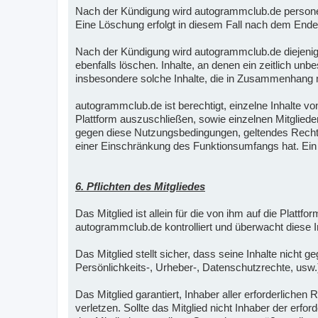
Nach der Kündigung wird autogrammclub.de personen
Eine Löschung erfolgt in diesem Fall nach dem Ende
Nach der Kündigung wird autogrammclub.de diejenige
ebenfalls löschen. Inhalte, an denen ein zeitlich un
insbesondere solche Inhalte, die in Zusammenhang mi
autogrammclub.de ist berechtigt, einzelne Inhalte vo
Plattform auszuschließen, sowie einzelnen Mitglied
gegen diese Nutzungsbedingungen, geltendes Recht, 
einer Einschränkung des Funktionsumfangs hat. Ein A
6. Pflichten des Mitgliedes
Das Mitglied ist allein für die von ihm auf die Plattf
autogrammclub.de kontrolliert und überwacht diese In
Das Mitglied stellt sicher, dass seine Inhalte nicht
Persönlichkeits-, Urheber-, Datenschutzrechte, usw.
Das Mitglied garantiert, Inhaber aller erforderlich
verletzen. Sollte das Mitglied nicht Inhaber der erfo