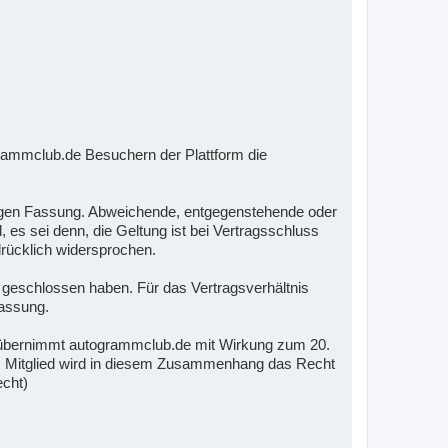
rammclub.de Besuchern der Plattform die
ltigen Fassung. Abweichende, entgegenstehende oder
s sei denn, die Geltung ist bei Vertragsschluss
rücklich widersprochen.
m geschlossen haben. Für das Vertragsverhältnis
Fassung.
übernimmt autogrammclub.de mit Wirkung zum 20.
em Mitglied wird in diesem Zusammenhang das Recht
echt)