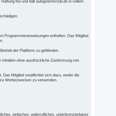
 Haftung frei und hält autogrammclub.de in vollem
e schädigen.
nden Programmieranweisungen enthalten. Das Mitglied
n.
 Betrieb der Plattform zu gefährden.
 Inhalten ohne ausdrückliche Zustimmung von
 Das Mitglied verpflichtet sich dazu, weder die
nd zu Werbezwecken zu verwenden.
iches, einfaches, widerrufliches, unterlizenzierbares