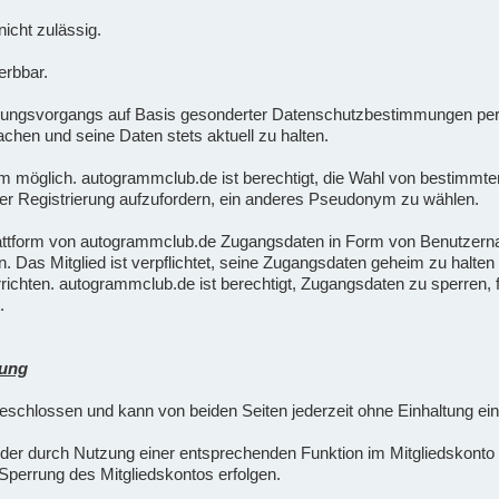
icht zulässig.
erbbar.
ungsvorgangs auf Basis gesonderter Datenschutzbestimmungen pers
chen und seine Daten stets aktuell zu halten.
nym möglich. autogrammclub.de ist berechtigt, die Wahl von besti
er Registrierung aufzufordern, ein anderes Pseudonym zu wählen.
lattform von autogrammclub.de Zugangsdaten in Form von Benutzern
rn. Das Mitglied ist verpflichtet, seine Zugangsdaten geheim zu halt
ichten. autogrammclub.de ist berechtigt, Zugangsdaten zu sperren, 
.
hung
eschlossen und kann von beiden Seiten jederzeit ohne Einhaltung ein
oder durch Nutzung einer entsprechenden Funktion im Mitgliedskonto
perrung des Mitgliedskontos erfolgen.