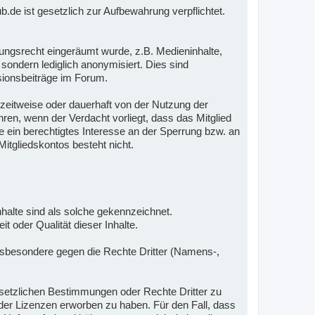
e ist gesetzlich zur Aufbewahrung verpflichtet.
ungsrecht eingeräumt wurde, z.B. Medieninhalte,
sondern lediglich anonymisiert. Dies sind
sionsbeiträge im Forum.
r zeitweise oder dauerhaft von der Nutzung der
en, wenn der Verdacht vorliegt, dass das Mitglied
 ein berechtigtes Interesse an der Sperrung bzw. an
itgliedskontos besteht nicht.
 Inhalte sind als solche gekennzeichnet.
t oder Qualität dieser Inhalte.
 insbesondere gegen die Rechte Dritter (Namens-,
gesetzlichen Bestimmungen oder Rechte Dritter zu
n oder Lizenzen erworben zu haben. Für den Fall, dass