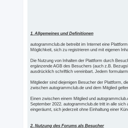
1. Allgemeines und Definitionen
autogrammclub.de betreibt im Internet eine Plattf
Möglichkeit, sich zu registrieren und mit eigenen Inha
Die Nutzung von Inhalten der Plattform durch Besuc
ergänzende AGB des Besuchers (auch z.B. Bezugsbed
ausdrücklich schriftlich vereinbart. Jedem formul
Mitglieder sind diejenigen Besucher der Plattform, 
zwischen autogrammclub.de und dem Mitglied gelten 
Einen zwischen einem Mitglied und autogrammclub
September 2022. autogrammclub.de tritt in alle si
eingeräumt, sich jederzeit ohne Einhaltung einer K
2. Nutzung des Forums als Besucher