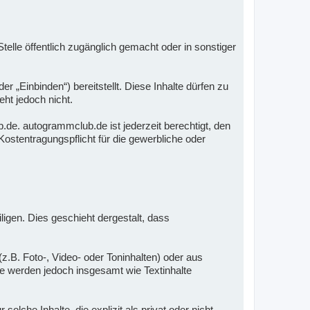
elle öffentlich zugänglich gemacht oder in sonstiger
„Einbinden“) bereitstellt. Diese Inhalte dürfen zu
ht jedoch nicht.
de. autogrammclub.de ist jederzeit berechtigt, den
ostentragungspflicht für die gewerbliche oder
iligen. Dies geschieht dergestalt, dass
z.B. Foto-, Video- oder Toninhalten) oder aus
Sie werden jedoch insgesamt wie Textinhalte
che Inhalte, die explizit als privat oder nicht