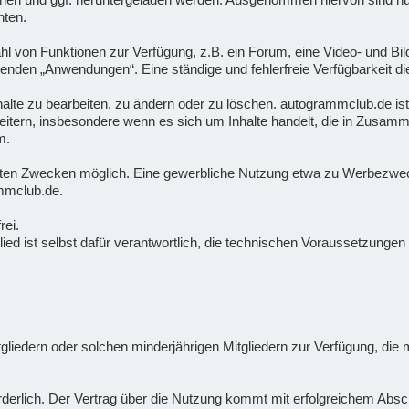
hten.
ahl von Funktionen zur Verfügung, z.B. ein Forum, eine Video- und Bil
nden „Anwendungen“. Eine ständige und fehlerfreie Verfügbarkeit di
Inhalte zu bearbeiten, zu ändern oder zu löschen. autogrammclub.de ist
tern, insbesondere wenn es sich um Inhalte handelt, die in Zusamm
m.
vaten Zwecken möglich. Eine gewerbliche Nutzung etwa zu Werbezwecke
mmclub.de.
rei.
tglied ist selbst dafür verantwortlich, die technischen Voraussetzung
itgliedern oder solchen minderjährigen Mitgliedern zur Verfügung, di
forderlich. Der Vertrag über die Nutzung kommt mit erfolgreichem Ab