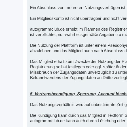
Ein Abschluss von mehreren Nutzungsverträgen ist n
Ein Mitgliedskonto ist nicht übertragbar und nicht ver
autogrammclub.de erhebt im Rahmen des Registrier
ist verpflichtet, nur wahrheitsgemäße Angaben zu ma
Die Nutzung der Plattform ist unter einem Pseudo
abzulehnen und das Mitglied auch nach Abschluss d
Das Mitglied erhält zum Zwecke der Nutzung der P
Registrierung selbst festlegen oder ggf. später ände
Missbrauch der Zugangsdaten unverzüglich zu unterr
Bekanntwerdens der Zugangsdaten an Dritte vorliegt
5. Vertragsbeendigung, Sperrung, Account lösc
Das Nutzungsverhältnis wird auf unbestimmte Zeit g
Die Kündigung kann durch das Mitglied in Textform 
autogrammclub.de kann auch durch Löschung oder S