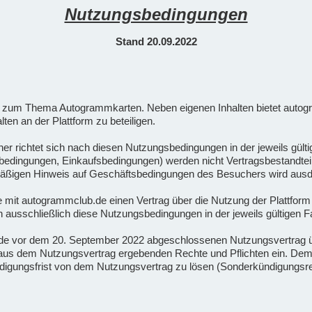
Nutzungsbedingungen
Stand 20.09.2022
orm zum Thema Autogrammkarten. Neben eigenen Inhalten bietet autog
lten an der Plattform zu beteiligen.
her richtet sich nach diesen Nutzungsbedingungen in der jeweils gü
ingungen, Einkaufsbedingungen) werden nicht Vertragsbestandteil, e
armäßigen Hinweis auf Geschäftsbedingungen des Besuchers wird ausd
die mit autogrammclub.de einen Vertrag über die Nutzung der Plattfor
ausschließlich diese Nutzungsbedingungen in der jeweils gültigen 
.de vor dem 20. September 2022 abgeschlossenen Nutzungsvertrag 
ch aus dem Nutzungsvertrag ergebenden Rechte und Pflichten ein. D
ündigungsfrist von dem Nutzungsvertrag zu lösen (Sonderkündigungsr