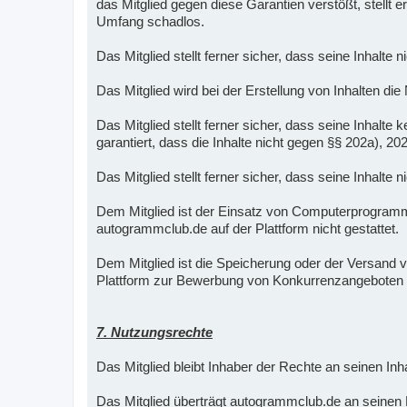
das Mitglied gegen diese Garantien verstößt, stellt
Umfang schadlos.
Das Mitglied stellt ferner sicher, dass seine Inhalte 
Das Mitglied wird bei der Erstellung von Inhalten die
Das Mitglied stellt ferner sicher, dass seine Inha
garantiert, dass die Inhalte nicht gegen §§ 202a), 2
Das Mitglied stellt ferner sicher, dass seine Inhalte
Dem Mitglied ist der Einsatz von Computerprogra
autogrammclub.de auf der Plattform nicht gestattet.
Dem Mitglied ist die Speicherung oder der Versand vo
Plattform zur Bewerbung von Konkurrenzangeboten 
7. Nutzungsrechte
Das Mitglied bleibt Inhaber der Rechte an seinen Inha
Das Mitglied überträgt autogrammclub.de an seinen Me