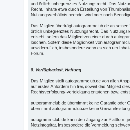
und örtlich unbegrenztes Nutzungsrecht. Das Nutzun
Recht, Inhalte etwa durch Erstellung von Thumbnails 
Nutzungsverhältnis beendet wird oder nach Beendigu
Das Mitglied überträgt autogrammclub.de an seinen Te
örtlich unbegrenztes Nutzungsrecht. Das Nutzungsre
erlischt, sofern das Mitglied von einer durch autogr
löschen. Sofern diese Möglichkeit von autogrammclub
unwiderruflich, insbesondere wenn es sich um Inhalt
Forum.
8. Verfügbarkeit, Haftung
Das Mitglied stellt autogrammclub.de von allen An
auf erstes Anfordern hin frei, soweit das Mitglied di
Rechtsverfolgung/-verteidigung entstehen bzw. ents
autogrammclub.de übernimmt keine Garantie oder Gewä
übernimmt autogrammclub.de keine Gewährleistung für 
autogrammclub.de kann den Zugang zur Plattform jed
Netzintegrität, insbesondere die Vermeidung schwer