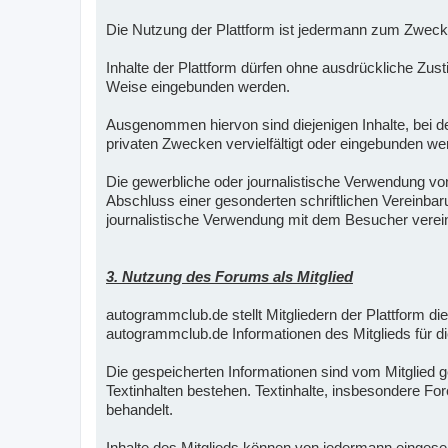
Die Nutzung der Plattform ist jedermann zum Zweck 
Inhalte der Plattform dürfen ohne ausdrückliche Zus
Weise eingebunden werden.
Ausgenommen hiervon sind diejenigen Inhalte, bei de
privaten Zwecken vervielfältigt oder eingebunden we
Die gewerbliche oder journalistische Verwendung vo
Abschluss einer gesonderten schriftlichen Vereinba
journalistische Verwendung mit dem Besucher verei
3. Nutzung des Forums als Mitglied
autogrammclub.de stellt Mitgliedern der Plattform die
autogrammclub.de Informationen des Mitglieds für di
Die gespeicherten Informationen sind vom Mitglied ge
Textinhalten bestehen. Textinhalte, insbesondere For
behandelt.
Inhalte des Mitglieds können von jedermann eingeseh