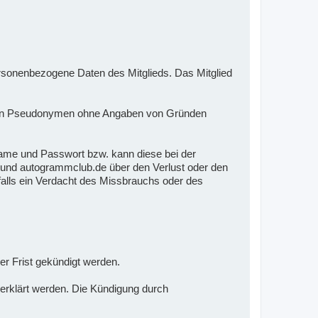
onenbezogene Daten des Mitglieds. Das Mitglied
mmten Pseudonymen ohne Angaben von Gründen
ame und Passwort bzw. kann diese bei der
en und autogrammclub.de über den Verlust oder den
falls ein Verdacht des Missbrauchs oder des
er Frist gekündigt werden.
 erklärt werden. Die Kündigung durch