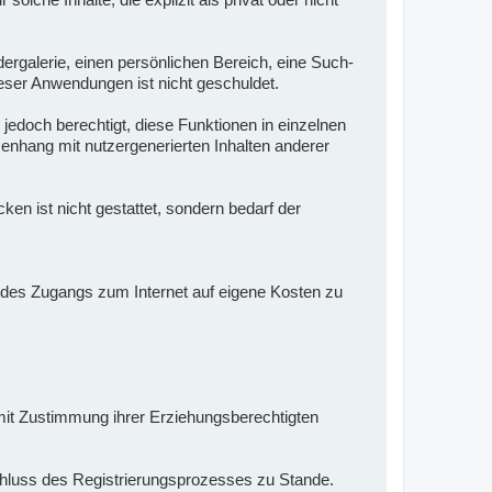
dergalerie, einen persönlichen Bereich, eine Such-
eser Anwendungen ist nicht geschuldet.
 jedoch berechtigt, diese Funktionen in einzelnen
enhang mit nutzergenerierten Inhalten anderer
n ist nicht gestattet, sondern bedarf der
en des Zugangs zum Internet auf eigene Kosten zu
e mit Zustimmung ihrer Erziehungsberechtigten
schluss des Registrierungsprozesses zu Stande.