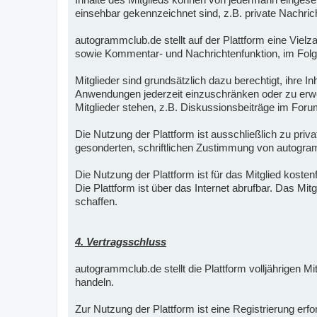
einsehbar gekennzeichnet sind, z.B. private Nachric
autogrammclub.de stellt auf der Plattform eine Vielz
sowie Kommentar- und Nachrichtenfunktion, im Folge
Mitglieder sind grundsätzlich dazu berechtigt, ihre 
Anwendungen jederzeit einzuschränken oder zu erwei
Mitglieder stehen, z.B. Diskussionsbeiträge im Foru
Die Nutzung der Plattform ist ausschließlich zu pri
gesonderten, schriftlichen Zustimmung von autogra
Die Nutzung der Plattform ist für das Mitglied kostenf
Die Plattform ist über das Internet abrufbar. Das Mi
schaffen.
4. Vertragsschluss
autogrammclub.de stellt die Plattform volljährigen M
handeln.
Zur Nutzung der Plattform ist eine Registrierung er