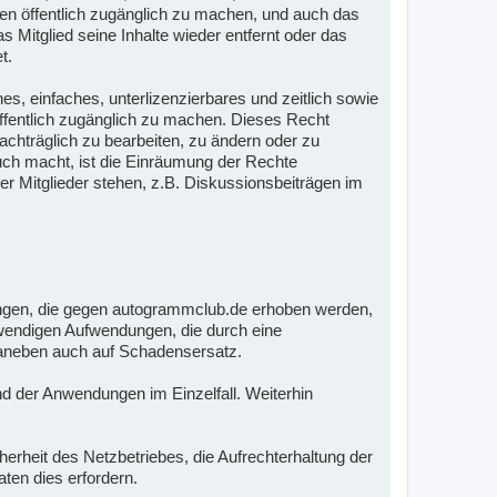
ten öffentlich zugänglich zu machen, und auch das
 Mitglied seine Inhalte wieder entfernt oder das
t.
es, einfaches, unterlizenzierbares und zeitlich sowie
öffentlich zugänglich zu machen. Dieses Recht
nachträglich zu bearbeiten, zu ändern oder zu
auch macht, ist die Einräumung der Rechte
er Mitglieder stehen, z.B. Diskussionsbeiträgen im
ungen, die gegen autogrammclub.de erhoben werden,
notwendigen Aufwendungen, die durch eine
 daneben auch auf Schadensersatz.
nd der Anwendungen im Einzelfall. Weiterhin
.
rheit des Netzbetriebes, die Aufrechterhaltung der
ten dies erfordern.