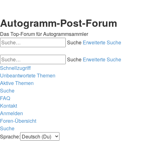
Autogramm-Post-Forum
Das Top-Forum für Autogrammsammler
Suche
Erweiterte Suche
Suche
Erweiterte Suche
Schnellzugriff
Unbeantwortete Themen
Aktive Themen
Suche
FAQ
Kontakt
Anmelden
Foren-Übersicht
Suche
Sprache: