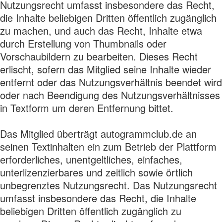
Nutzungsrecht umfasst insbesondere das Recht,
die Inhalte beliebigen Dritten öffentlich zugänglich
zu machen, und auch das Recht, Inhalte etwa
durch Erstellung von Thumbnails oder
Vorschaubildern zu bearbeiten. Dieses Recht
erlischt, sofern das Mitglied seine Inhalte wieder
entfernt oder das Nutzungsverhältnis beendet wird
oder nach Beendigung des Nutzungsverhältnisses
in Textform um deren Entfernung bittet.
Das Mitglied überträgt autogrammclub.de an
seinen Textinhalten ein zum Betrieb der Plattform
erforderliches, unentgeltliches, einfaches,
unterlizenzierbares und zeitlich sowie örtlich
unbegrenztes Nutzungsrecht. Das Nutzungsrecht
umfasst insbesondere das Recht, die Inhalte
beliebigen Dritten öffentlich zugänglich zu