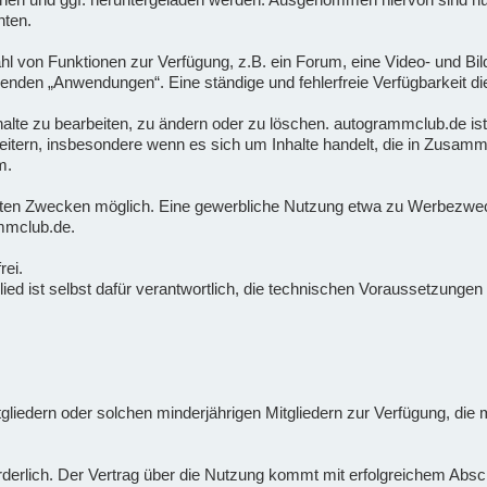
hten.
ahl von Funktionen zur Verfügung, z.B. ein Forum, eine Video- und Bil
nden „Anwendungen“. Eine ständige und fehlerfreie Verfügbarkeit di
Inhalte zu bearbeiten, zu ändern oder zu löschen. autogrammclub.de ist
tern, insbesondere wenn es sich um Inhalte handelt, die in Zusamm
m.
vaten Zwecken möglich. Eine gewerbliche Nutzung etwa zu Werbezwecke
mmclub.de.
rei.
tglied ist selbst dafür verantwortlich, die technischen Voraussetzung
itgliedern oder solchen minderjährigen Mitgliedern zur Verfügung, di
forderlich. Der Vertrag über die Nutzung kommt mit erfolgreichem Ab