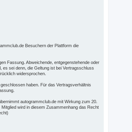
rammclub.de Besuchern der Plattform die
ltigen Fassung. Abweichende, entgegenstehende oder
s sei denn, die Geltung ist bei Vertragsschluss
rücklich widersprochen.
m geschlossen haben. Für das Vertragsverhältnis
Fassung.
übernimmt autogrammclub.de mit Wirkung zum 20.
em Mitglied wird in diesem Zusammenhang das Recht
echt)