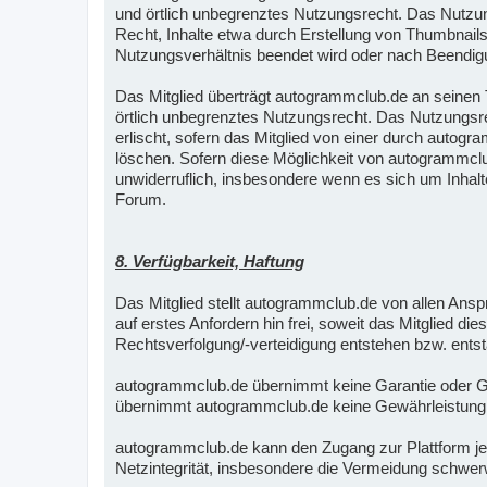
und örtlich unbegrenztes Nutzungsrecht. Das Nutzun
Recht, Inhalte etwa durch Erstellung von Thumbnails 
Nutzungsverhältnis beendet wird oder nach Beendigu
Das Mitglied überträgt autogrammclub.de an seinen Te
örtlich unbegrenztes Nutzungsrecht. Das Nutzungsre
erlischt, sofern das Mitglied von einer durch autogr
löschen. Sofern diese Möglichkeit von autogrammclub
unwiderruflich, insbesondere wenn es sich um Inhalt
Forum.
8. Verfügbarkeit, Haftung
Das Mitglied stellt autogrammclub.de von allen An
auf erstes Anfordern hin frei, soweit das Mitglied di
Rechtsverfolgung/-verteidigung entstehen bzw. ents
autogrammclub.de übernimmt keine Garantie oder Gewä
übernimmt autogrammclub.de keine Gewährleistung für 
autogrammclub.de kann den Zugang zur Plattform jed
Netzintegrität, insbesondere die Vermeidung schwer