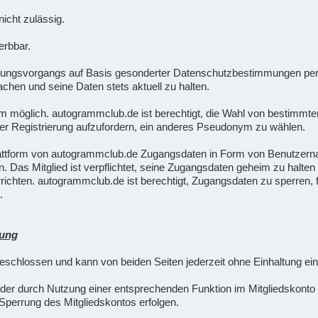
icht zulässig.
erbbar.
ungsvorgangs auf Basis gesonderter Datenschutzbestimmungen pers
chen und seine Daten stets aktuell zu halten.
nym möglich. autogrammclub.de ist berechtigt, die Wahl von besti
er Registrierung aufzufordern, ein anderes Pseudonym zu wählen.
lattform von autogrammclub.de Zugangsdaten in Form von Benutzern
rn. Das Mitglied ist verpflichtet, seine Zugangsdaten geheim zu halt
ichten. autogrammclub.de ist berechtigt, Zugangsdaten zu sperren, 
.
hung
eschlossen und kann von beiden Seiten jederzeit ohne Einhaltung ein
oder durch Nutzung einer entsprechenden Funktion im Mitgliedskonto
perrung des Mitgliedskontos erfolgen.