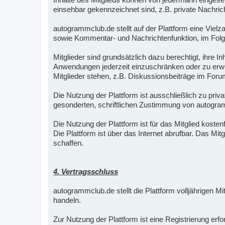
einsehbar gekennzeichnet sind, z.B. private Nachric
autogrammclub.de stellt auf der Plattform eine Vielz
sowie Kommentar- und Nachrichtenfunktion, im Folge
Mitglieder sind grundsätzlich dazu berechtigt, ihre 
Anwendungen jederzeit einzuschränken oder zu erwei
Mitglieder stehen, z.B. Diskussionsbeiträge im Foru
Die Nutzung der Plattform ist ausschließlich zu pri
gesonderten, schriftlichen Zustimmung von autogra
Die Nutzung der Plattform ist für das Mitglied kostenf
Die Plattform ist über das Internet abrufbar. Das Mi
schaffen.
4. Vertragsschluss
autogrammclub.de stellt die Plattform volljährigen M
handeln.
Zur Nutzung der Plattform ist eine Registrierung er