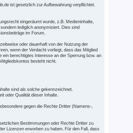
e ist gesetzlich zur Aufbewahrung verpflichtet.
ungsrecht eingeräumt wurde, z.B. Medieninhalte,
sondern lediglich anonymisiert. Dies sind
sionsbeiträge im Forum.
r zeitweise oder dauerhaft von der Nutzung der
en, wenn der Verdacht vorliegt, dass das Mitglied
 ein berechtigtes Interesse an der Sperrung bzw. an
itgliedskontos besteht nicht.
 Inhalte sind als solche gekennzeichnet.
t oder Qualität dieser Inhalte.
 insbesondere gegen die Rechte Dritter (Namens-,
gesetzlichen Bestimmungen oder Rechte Dritter zu
n oder Lizenzen erworben zu haben. Für den Fall, dass