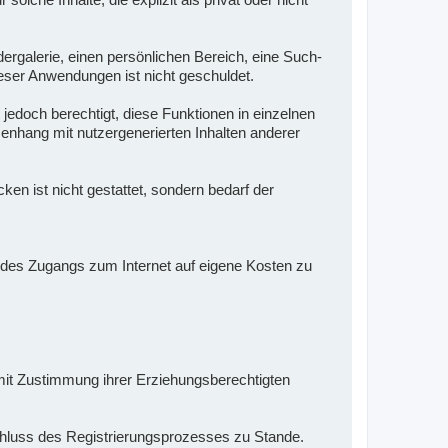
dergalerie, einen persönlichen Bereich, eine Such-
eser Anwendungen ist nicht geschuldet.
 jedoch berechtigt, diese Funktionen in einzelnen
enhang mit nutzergenerierten Inhalten anderer
n ist nicht gestattet, sondern bedarf der
en des Zugangs zum Internet auf eigene Kosten zu
e mit Zustimmung ihrer Erziehungsberechtigten
schluss des Registrierungsprozesses zu Stande.