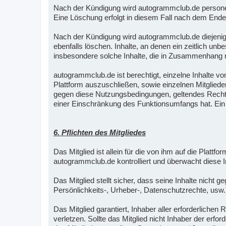
Nach der Kündigung wird autogrammclub.de personen
Eine Löschung erfolgt in diesem Fall nach dem Ende
Nach der Kündigung wird autogrammclub.de diejenige
ebenfalls löschen. Inhalte, an denen ein zeitlich un
insbesondere solche Inhalte, die in Zusammenhang mi
autogrammclub.de ist berechtigt, einzelne Inhalte vo
Plattform auszuschließen, sowie einzelnen Mitglied
gegen diese Nutzungsbedingungen, geltendes Recht, 
einer Einschränkung des Funktionsumfangs hat. Ein A
6. Pflichten des Mitgliedes
Das Mitglied ist allein für die von ihm auf die Plattf
autogrammclub.de kontrolliert und überwacht diese In
Das Mitglied stellt sicher, dass seine Inhalte nicht
Persönlichkeits-, Urheber-, Datenschutzrechte, usw.
Das Mitglied garantiert, Inhaber aller erforderlich
verletzen. Sollte das Mitglied nicht Inhaber der erfo