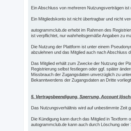
Ein Abschluss von mehreren Nutzungsverträgen ist n
Ein Mitgliedskonto ist nicht übertragbar und nicht ver
autogrammclub.de erhebt im Rahmen des Registrier
ist verpflichtet, nur wahrheitsgemäße Angaben zu ma
Die Nutzung der Plattform ist unter einem Pseudo
abzulehnen und das Mitglied auch nach Abschluss d
Das Mitglied erhält zum Zwecke der Nutzung der P
Registrierung selbst festlegen oder ggf. später ände
Missbrauch der Zugangsdaten unverzüglich zu unterr
Bekanntwerdens der Zugangsdaten an Dritte vorliegt
5. Vertragsbeendigung, Sperrung, Account lösc
Das Nutzungsverhältnis wird auf unbestimmte Zeit g
Die Kündigung kann durch das Mitglied in Textform 
autogrammclub.de kann auch durch Löschung oder S