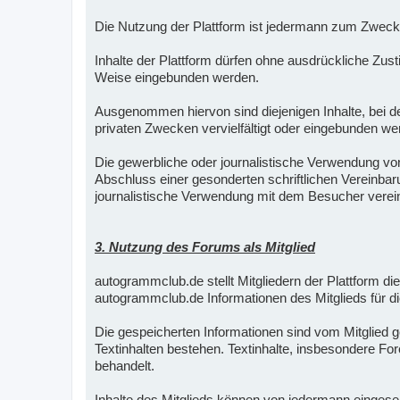
Die Nutzung der Plattform ist jedermann zum Zweck 
Inhalte der Plattform dürfen ohne ausdrückliche Zus
Weise eingebunden werden.
Ausgenommen hiervon sind diejenigen Inhalte, bei de
privaten Zwecken vervielfältigt oder eingebunden we
Die gewerbliche oder journalistische Verwendung vo
Abschluss einer gesonderten schriftlichen Vereinba
journalistische Verwendung mit dem Besucher verei
3. Nutzung des Forums als Mitglied
autogrammclub.de stellt Mitgliedern der Plattform die
autogrammclub.de Informationen des Mitglieds für di
Die gespeicherten Informationen sind vom Mitglied ge
Textinhalten bestehen. Textinhalte, insbesondere For
behandelt.
Inhalte des Mitglieds können von jedermann eingeseh