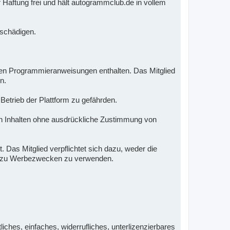
 Haftung frei und hält autogrammclub.de in vollem
e schädigen.
nden Programmieranweisungen enthalten. Das Mitglied
n.
 Betrieb der Plattform zu gefährden.
 Inhalten ohne ausdrückliche Zustimmung von
 Das Mitglied verpflichtet sich dazu, weder die
nd zu Werbezwecken zu verwenden.
iches, einfaches, widerrufliches, unterlizenzierbares