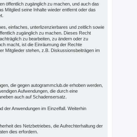
ten öffentlich zugänglich zu machen, und auch das
 Mitglied seine Inhalte wieder entfernt oder das
t.
es, einfaches, unterlizenzierbares und zeitlich sowie
öffentlich zugänglich zu machen. Dieses Recht
nachträglich zu bearbeiten, zu ändern oder zu
auch macht, ist die Einräumung der Rechte
er Mitglieder stehen, z.B. Diskussionsbeiträgen im
ungen, die gegen autogrammclub.de erhoben werden,
notwendigen Aufwendungen, die durch eine
 daneben auch auf Schadensersatz.
nd der Anwendungen im Einzelfall. Weiterhin
.
rheit des Netzbetriebes, die Aufrechterhaltung der
ten dies erfordern.