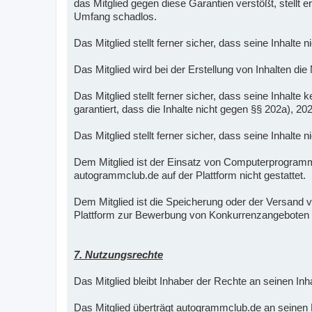
das Mitglied gegen diese Garantien verstößt, stellt
Umfang schadlos.
Das Mitglied stellt ferner sicher, dass seine Inhalte 
Das Mitglied wird bei der Erstellung von Inhalten die
Das Mitglied stellt ferner sicher, dass seine Inha
garantiert, dass die Inhalte nicht gegen §§ 202a), 2
Das Mitglied stellt ferner sicher, dass seine Inhalte
Dem Mitglied ist der Einsatz von Computerprogra
autogrammclub.de auf der Plattform nicht gestattet.
Dem Mitglied ist die Speicherung oder der Versand vo
Plattform zur Bewerbung von Konkurrenzangeboten 
7. Nutzungsrechte
Das Mitglied bleibt Inhaber der Rechte an seinen Inha
Das Mitglied überträgt autogrammclub.de an seinen Me