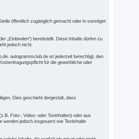
elle öffentlich zugänglich gemacht oder in sonstiger
„Einbinden“) bereitstellt. Diese Inhalte dürfen zu
ht jedoch nicht.
de. autogrammclub.de ist jederzeit berechtigt, den
ostentragungspflicht für die gewerbliche oder
iligen. Dies geschieht dergestalt, dass
z.B. Foto-, Video- oder Toninhalten) oder aus
Sie werden jedoch insgesamt wie Textinhalte
che Inhalte, die explizit als privat oder nicht