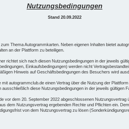
Nutzungsbedingungen
Stand 20.09.2022
orm zum Thema Autogrammkarten. Neben eigenen Inhalten bietet autog
lten an der Plattform zu beteiligen.
her richtet sich nach diesen Nutzungsbedingungen in der jeweils gü
ingungen, Einkaufsbedingungen) werden nicht Vertragsbestandteil, e
armäßigen Hinweis auf Geschäftsbedingungen des Besuchers wird ausd
die mit autogrammclub.de einen Vertrag über die Nutzung der Plattfor
ausschließlich diese Nutzungsbedingungen in der jeweils gültigen 
.de vor dem 20. September 2022 abgeschlossenen Nutzungsvertrag 
ch aus dem Nutzungsvertrag ergebenden Rechte und Pflichten ein. D
ündigungsfrist von dem Nutzungsvertrag zu lösen (Sonderkündigungsr