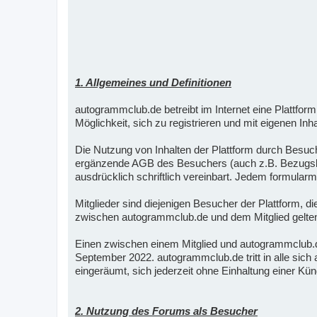
1. Allgemeines und Definitionen
autogrammclub.de betreibt im Internet eine Plattf
Möglichkeit, sich zu registrieren und mit eigenen Inha
Die Nutzung von Inhalten der Plattform durch Besuc
ergänzende AGB des Besuchers (auch z.B. Bezugsbed
ausdrücklich schriftlich vereinbart. Jedem formul
Mitglieder sind diejenigen Besucher der Plattform, 
zwischen autogrammclub.de und dem Mitglied gelten 
Einen zwischen einem Mitglied und autogrammclub
September 2022. autogrammclub.de tritt in alle si
eingeräumt, sich jederzeit ohne Einhaltung einer K
2. Nutzung des Forums als Besucher