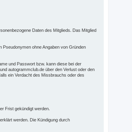
onenbezogene Daten des Mitglieds. Das Mitglied
mmten Pseudonymen ohne Angaben von Gründen
ame und Passwort bzw. kann diese bei der
en und autogrammclub.de über den Verlust oder den
falls ein Verdacht des Missbrauchs oder des
er Frist gekündigt werden.
 erklärt werden. Die Kündigung durch