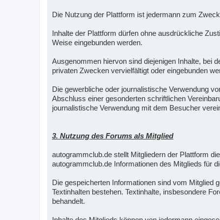
Die Nutzung der Plattform ist jedermann zum Zweck 
Inhalte der Plattform dürfen ohne ausdrückliche Zus
Weise eingebunden werden.
Ausgenommen hiervon sind diejenigen Inhalte, bei de
privaten Zwecken vervielfältigt oder eingebunden we
Die gewerbliche oder journalistische Verwendung vo
Abschluss einer gesonderten schriftlichen Vereinba
journalistische Verwendung mit dem Besucher verei
3. Nutzung des Forums als Mitglied
autogrammclub.de stellt Mitgliedern der Plattform die
autogrammclub.de Informationen des Mitglieds für di
Die gespeicherten Informationen sind vom Mitglied ge
Textinhalten bestehen. Textinhalte, insbesondere For
behandelt.
Inhalte des Mitglieds können von jedermann eingeseh