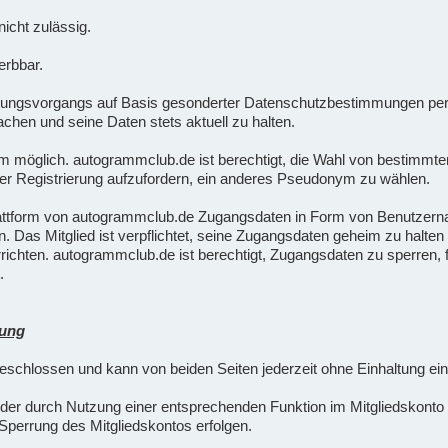
icht zulässig.
erbbar.
ungsvorgangs auf Basis gesonderter Datenschutzbestimmungen pers
chen und seine Daten stets aktuell zu halten.
nym möglich. autogrammclub.de ist berechtigt, die Wahl von besti
er Registrierung aufzufordern, ein anderes Pseudonym zu wählen.
lattform von autogrammclub.de Zugangsdaten in Form von Benutzern
rn. Das Mitglied ist verpflichtet, seine Zugangsdaten geheim zu halt
ichten. autogrammclub.de ist berechtigt, Zugangsdaten zu sperren, 
.
hung
eschlossen und kann von beiden Seiten jederzeit ohne Einhaltung ein
oder durch Nutzung einer entsprechenden Funktion im Mitgliedskonto
perrung des Mitgliedskontos erfolgen.