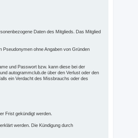
onenbezogene Daten des Mitglieds. Das Mitglied
mmten Pseudonymen ohne Angaben von Gründen
ame und Passwort bzw. kann diese bei der
en und autogrammclub.de über den Verlust oder den
falls ein Verdacht des Missbrauchs oder des
er Frist gekündigt werden.
 erklärt werden. Die Kündigung durch