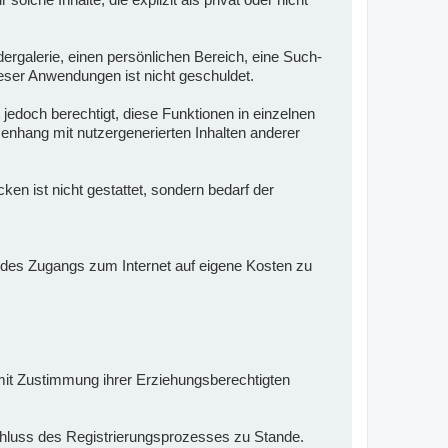
dergalerie, einen persönlichen Bereich, eine Such-
eser Anwendungen ist nicht geschuldet.
 jedoch berechtigt, diese Funktionen in einzelnen
enhang mit nutzergenerierten Inhalten anderer
n ist nicht gestattet, sondern bedarf der
en des Zugangs zum Internet auf eigene Kosten zu
e mit Zustimmung ihrer Erziehungsberechtigten
schluss des Registrierungsprozesses zu Stande.