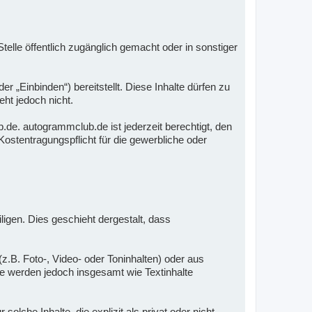
elle öffentlich zugänglich gemacht oder in sonstiger
„Einbinden“) bereitstellt. Diese Inhalte dürfen zu
ht jedoch nicht.
de. autogrammclub.de ist jederzeit berechtigt, den
ostentragungspflicht für die gewerbliche oder
iligen. Dies geschieht dergestalt, dass
z.B. Foto-, Video- oder Toninhalten) oder aus
Sie werden jedoch insgesamt wie Textinhalte
che Inhalte, die explizit als privat oder nicht