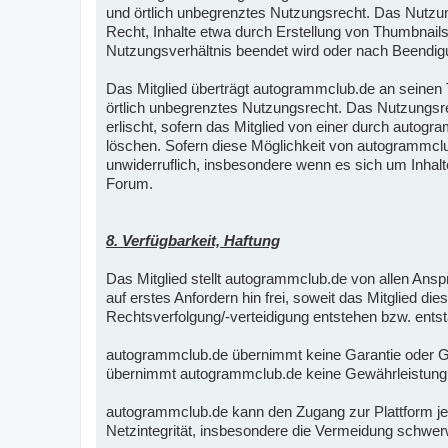
und örtlich unbegrenztes Nutzungsrecht. Das Nutzun
Recht, Inhalte etwa durch Erstellung von Thumbnails 
Nutzungsverhältnis beendet wird oder nach Beendigu
Das Mitglied überträgt autogrammclub.de an seinen Te
örtlich unbegrenztes Nutzungsrecht. Das Nutzungsre
erlischt, sofern das Mitglied von einer durch autogr
löschen. Sofern diese Möglichkeit von autogrammclub
unwiderruflich, insbesondere wenn es sich um Inhalt
Forum.
8. Verfügbarkeit, Haftung
Das Mitglied stellt autogrammclub.de von allen An
auf erstes Anfordern hin frei, soweit das Mitglied di
Rechtsverfolgung/-verteidigung entstehen bzw. ents
autogrammclub.de übernimmt keine Garantie oder Gewä
übernimmt autogrammclub.de keine Gewährleistung für 
autogrammclub.de kann den Zugang zur Plattform jed
Netzintegrität, insbesondere die Vermeidung schwer