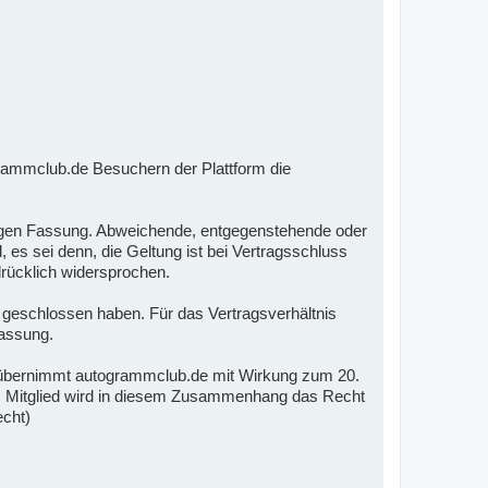
rammclub.de Besuchern der Plattform die
ltigen Fassung. Abweichende, entgegenstehende oder
s sei denn, die Geltung ist bei Vertragsschluss
rücklich widersprochen.
m geschlossen haben. Für das Vertragsverhältnis
Fassung.
übernimmt autogrammclub.de mit Wirkung zum 20.
em Mitglied wird in diesem Zusammenhang das Recht
echt)