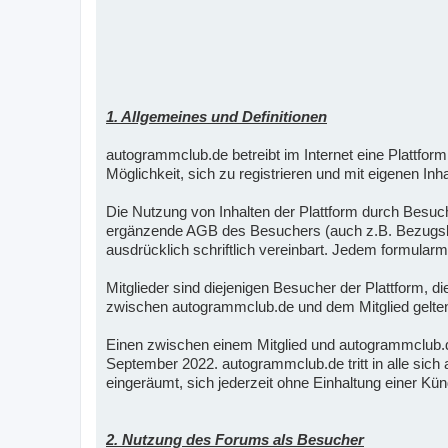
1. Allgemeines und Definitionen
autogrammclub.de betreibt im Internet eine Plattf
Möglichkeit, sich zu registrieren und mit eigenen Inha
Die Nutzung von Inhalten der Plattform durch Besuc
ergänzende AGB des Besuchers (auch z.B. Bezugsbed
ausdrücklich schriftlich vereinbart. Jedem formul
Mitglieder sind diejenigen Besucher der Plattform, 
zwischen autogrammclub.de und dem Mitglied gelten 
Einen zwischen einem Mitglied und autogrammclub
September 2022. autogrammclub.de tritt in alle si
eingeräumt, sich jederzeit ohne Einhaltung einer K
2. Nutzung des Forums als Besucher