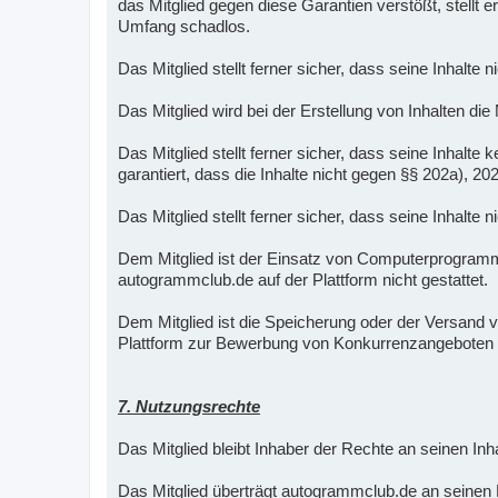
das Mitglied gegen diese Garantien verstößt, stellt
Umfang schadlos.
Das Mitglied stellt ferner sicher, dass seine Inhalte 
Das Mitglied wird bei der Erstellung von Inhalten die
Das Mitglied stellt ferner sicher, dass seine Inha
garantiert, dass die Inhalte nicht gegen §§ 202a), 2
Das Mitglied stellt ferner sicher, dass seine Inhalte
Dem Mitglied ist der Einsatz von Computerprogra
autogrammclub.de auf der Plattform nicht gestattet.
Dem Mitglied ist die Speicherung oder der Versand vo
Plattform zur Bewerbung von Konkurrenzangeboten 
7. Nutzungsrechte
Das Mitglied bleibt Inhaber der Rechte an seinen Inha
Das Mitglied überträgt autogrammclub.de an seinen Me