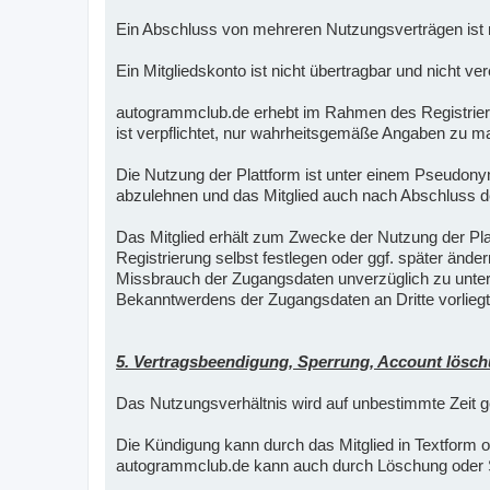
Ein Abschluss von mehreren Nutzungsverträgen ist n
Ein Mitgliedskonto ist nicht übertragbar und nicht ver
autogrammclub.de erhebt im Rahmen des Registrier
ist verpflichtet, nur wahrheitsgemäße Angaben zu ma
Die Nutzung der Plattform ist unter einem Pseudo
abzulehnen und das Mitglied auch nach Abschluss d
Das Mitglied erhält zum Zwecke der Nutzung der P
Registrierung selbst festlegen oder ggf. später ände
Missbrauch der Zugangsdaten unverzüglich zu unterr
Bekanntwerdens der Zugangsdaten an Dritte vorliegt
5. Vertragsbeendigung, Sperrung, Account lösc
Das Nutzungsverhältnis wird auf unbestimmte Zeit g
Die Kündigung kann durch das Mitglied in Textform 
autogrammclub.de kann auch durch Löschung oder S