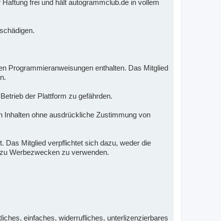
 Haftung frei und hält autogrammclub.de in vollem
e schädigen.
nden Programmieranweisungen enthalten. Das Mitglied
n.
 Betrieb der Plattform zu gefährden.
 Inhalten ohne ausdrückliche Zustimmung von
 Das Mitglied verpflichtet sich dazu, weder die
nd zu Werbezwecken zu verwenden.
iches, einfaches, widerrufliches, unterlizenzierbares