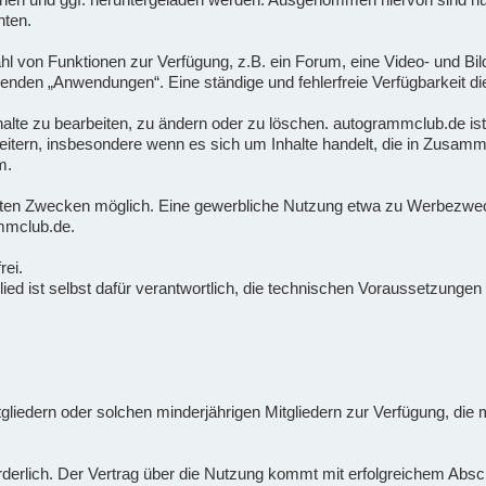
hten.
ahl von Funktionen zur Verfügung, z.B. ein Forum, eine Video- und Bil
nden „Anwendungen“. Eine ständige und fehlerfreie Verfügbarkeit di
Inhalte zu bearbeiten, zu ändern oder zu löschen. autogrammclub.de ist
tern, insbesondere wenn es sich um Inhalte handelt, die in Zusamm
m.
vaten Zwecken möglich. Eine gewerbliche Nutzung etwa zu Werbezwecke
mmclub.de.
rei.
tglied ist selbst dafür verantwortlich, die technischen Voraussetzung
itgliedern oder solchen minderjährigen Mitgliedern zur Verfügung, di
forderlich. Der Vertrag über die Nutzung kommt mit erfolgreichem Ab