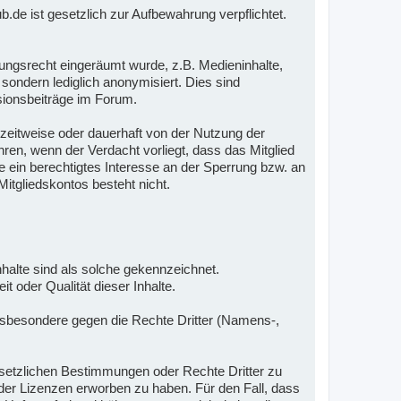
e ist gesetzlich zur Aufbewahrung verpflichtet.
ungsrecht eingeräumt wurde, z.B. Medieninhalte,
sondern lediglich anonymisiert. Dies sind
sionsbeiträge im Forum.
r zeitweise oder dauerhaft von der Nutzung der
en, wenn der Verdacht vorliegt, dass das Mitglied
 ein berechtigtes Interesse an der Sperrung bzw. an
itgliedskontos besteht nicht.
 Inhalte sind als solche gekennzeichnet.
t oder Qualität dieser Inhalte.
 insbesondere gegen die Rechte Dritter (Namens-,
gesetzlichen Bestimmungen oder Rechte Dritter zu
n oder Lizenzen erworben zu haben. Für den Fall, dass