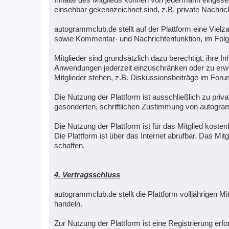
einsehbar gekennzeichnet sind, z.B. private Nachric
autogrammclub.de stellt auf der Plattform eine Vielz
sowie Kommentar- und Nachrichtenfunktion, im Folge
Mitglieder sind grundsätzlich dazu berechtigt, ihre 
Anwendungen jederzeit einzuschränken oder zu erwei
Mitglieder stehen, z.B. Diskussionsbeiträge im Foru
Die Nutzung der Plattform ist ausschließlich zu pri
gesonderten, schriftlichen Zustimmung von autogra
Die Nutzung der Plattform ist für das Mitglied kostenf
Die Plattform ist über das Internet abrufbar. Das Mi
schaffen.
4. Vertragsschluss
autogrammclub.de stellt die Plattform volljährigen M
handeln.
Zur Nutzung der Plattform ist eine Registrierung er