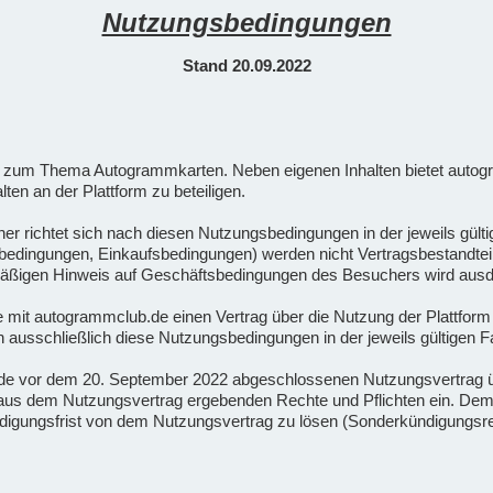
Nutzungsbedingungen
Stand 20.09.2022
orm zum Thema Autogrammkarten. Neben eigenen Inhalten bietet autog
lten an der Plattform zu beteiligen.
her richtet sich nach diesen Nutzungsbedingungen in der jeweils gü
ingungen, Einkaufsbedingungen) werden nicht Vertragsbestandteil, e
armäßigen Hinweis auf Geschäftsbedingungen des Besuchers wird ausd
die mit autogrammclub.de einen Vertrag über die Nutzung der Plattfor
ausschließlich diese Nutzungsbedingungen in der jeweils gültigen 
.de vor dem 20. September 2022 abgeschlossenen Nutzungsvertrag 
ch aus dem Nutzungsvertrag ergebenden Rechte und Pflichten ein. D
ündigungsfrist von dem Nutzungsvertrag zu lösen (Sonderkündigungsr