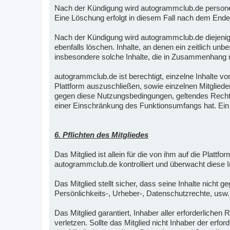
Nach der Kündigung wird autogrammclub.de personen
Eine Löschung erfolgt in diesem Fall nach dem Ende
Nach der Kündigung wird autogrammclub.de diejenige
ebenfalls löschen. Inhalte, an denen ein zeitlich un
insbesondere solche Inhalte, die in Zusammenhang mi
autogrammclub.de ist berechtigt, einzelne Inhalte vo
Plattform auszuschließen, sowie einzelnen Mitglied
gegen diese Nutzungsbedingungen, geltendes Recht, 
einer Einschränkung des Funktionsumfangs hat. Ein A
6. Pflichten des Mitgliedes
Das Mitglied ist allein für die von ihm auf die Plattf
autogrammclub.de kontrolliert und überwacht diese In
Das Mitglied stellt sicher, dass seine Inhalte nicht
Persönlichkeits-, Urheber-, Datenschutzrechte, usw.
Das Mitglied garantiert, Inhaber aller erforderlich
verletzen. Sollte das Mitglied nicht Inhaber der erfo