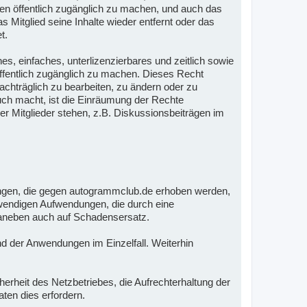
ten öffentlich zugänglich zu machen, und auch das
 Mitglied seine Inhalte wieder entfernt oder das
t.
es, einfaches, unterlizenzierbares und zeitlich sowie
öffentlich zugänglich zu machen. Dieses Recht
nachträglich zu bearbeiten, zu ändern oder zu
auch macht, ist die Einräumung der Rechte
er Mitglieder stehen, z.B. Diskussionsbeiträgen im
ungen, die gegen autogrammclub.de erhoben werden,
notwendigen Aufwendungen, die durch eine
 daneben auch auf Schadensersatz.
nd der Anwendungen im Einzelfall. Weiterhin
.
rheit des Netzbetriebes, die Aufrechterhaltung der
ten dies erfordern.