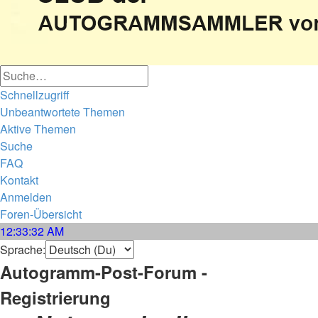
Erweiterte
Suche
Suche
Schnellzugriff
Unbeantwortete Themen
Aktive Themen
Suche
FAQ
Kontakt
Anmelden
Foren-Übersicht
12
:
33
:
33 AM
Suche
Sprache:
Autogramm-Post-Forum -
Registrierung