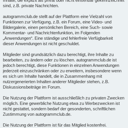
Inhalte, die explizit als privat oder nicht einsehbar gekennzeichnet
sind, z.B. private Nachrichten.
autogrammclub.de stellt auf der Plattform eine Vielzahl von
Funktionen zur Verfügung, z.B. ein Forum, eine Video- und
Bildergalerie, einen persönlichen Bereich, eine Such- sowie
Kommentar- und Nachrichtenfunktion, im Folgenden
„Anwendungen“. Eine ständige und fehlerfreie Verfügbarkeit
dieser Anwendungen ist nicht geschuldet.
Mitglieder sind grundsätzlich dazu berechtigt, ihre Inhalte zu
bearbeiten, zu ändern oder zu löschen. autogrammclub.de ist
jedoch berechtigt, diese Funktionen in einzelnen Anwendungen
jederzeit einzuschränken oder zu erweitern, insbesondere wenn
es sich um Inhalte handelt, die in Zusammenhang mit
nutzergenerierten Inhalten anderer Mitglieder stehen, z.B.
Diskussionsbeiträge im Forum.
Die Nutzung der Plattform ist ausschließlich zu privaten Zwecken
möglich. Eine gewerbliche Nutzung etwa zu Werbezwecken ist
nicht gestattet, sondern bedarf der gesonderten, schriftlichen
Zustimmung von autogrammclub.de.
Die Nutzung der Plattform ist für das Mitglied kostenfrei.