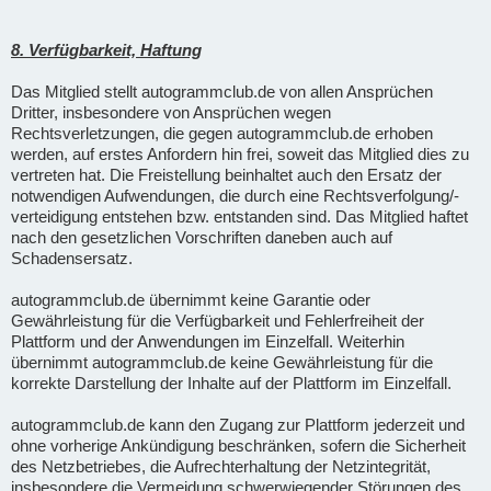
8. Verfügbarkeit, Haftung
Das Mitglied stellt autogrammclub.de von allen Ansprüchen
Dritter, insbesondere von Ansprüchen wegen
Rechtsverletzungen, die gegen autogrammclub.de erhoben
werden, auf erstes Anfordern hin frei, soweit das Mitglied dies zu
vertreten hat. Die Freistellung beinhaltet auch den Ersatz der
notwendigen Aufwendungen, die durch eine Rechtsverfolgung/-
verteidigung entstehen bzw. entstanden sind. Das Mitglied haftet
nach den gesetzlichen Vorschriften daneben auch auf
Schadensersatz.
autogrammclub.de übernimmt keine Garantie oder
Gewährleistung für die Verfügbarkeit und Fehlerfreiheit der
Plattform und der Anwendungen im Einzelfall. Weiterhin
übernimmt autogrammclub.de keine Gewährleistung für die
korrekte Darstellung der Inhalte auf der Plattform im Einzelfall.
autogrammclub.de kann den Zugang zur Plattform jederzeit und
ohne vorherige Ankündigung beschränken, sofern die Sicherheit
des Netzbetriebes, die Aufrechterhaltung der Netzintegrität,
insbesondere die Vermeidung schwerwiegender Störungen des