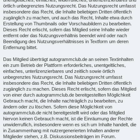
örtlich unbegrenztes Nutzungsrecht. Das Nutzungsrecht umfasst
insbesondere das Recht, die Inhalte beliebigen Dritten öffentlich
zugänglich zu machen, und auch das Recht, Inhalte etwa durch
Erstellung von Thumbnails oder Vorschaubildern zu bearbeiten.
Dieses Recht erlischt, sofern das Mitglied seine Inhalte wieder
entfernt oder das Nutzungsverhältnis beendet wird oder nach
Beendigung des Nutzungsverhältnisses in Textform um deren
Entfernung bittet.
Das Mitglied überträgt autogrammclub.de an seinen Textinhalten
ein zum Betrieb der Plattform erforderliches, unentgeltliches,
einfaches, unterlizenzierbares und zeitlich sowie örtlich
unbegrenztes Nutzungsrecht. Das Nutzungsrecht umfasst
insbesondere das Recht, die Inhalte beliebigen Dritten öffentlich
zugänglich zu machen. Dieses Recht erlischt, sofern das Mitglied
von einer durch autogrammclub.de bereitgestellten Möglichkeit
Gebrauch macht, die Inhalte nachträglich zu bearbeiten, zu
ändern oder zu löschen. Sofern diese Möglichkeit von
autogrammclub.de nicht bereitgestellt wird oder das Mitglied
hiervon keinen Gebrauch macht, ist die Einräumung der Rechte
unwiderruflich, insbesondere wenn es sich um Inhalte handelt, die
in Zusammenhang mit nutzergenerierten Inhalten anderer
Mitglieder stehen, z.B. Diskussionsbeiträgen im Forum.