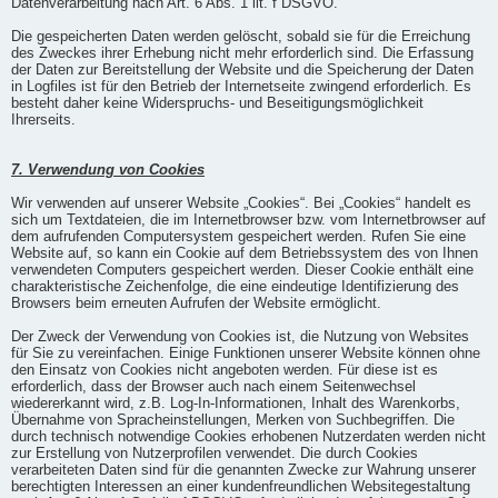
Datenverarbeitung nach Art. 6 Abs. 1 lit. f DSGVO.
Die gespeicherten Daten werden gelöscht, sobald sie für die Erreichung
des Zweckes ihrer Erhebung nicht mehr erforderlich sind. Die Erfassung
der Daten zur Bereitstellung der Website und die Speicherung der Daten
in Logfiles ist für den Betrieb der Internetseite zwingend erforderlich. Es
besteht daher keine Widerspruchs- und Beseitigungsmöglichkeit
Ihrerseits.
7. Verwendung von Cookies
Wir verwenden auf unserer Website „Cookies“. Bei „Cookies“ handelt es
sich um Textdateien, die im Internetbrowser bzw. vom Internetbrowser auf
dem aufrufenden Computersystem gespeichert werden. Rufen Sie eine
Website auf, so kann ein Cookie auf dem Betriebssystem des von Ihnen
verwendeten Computers gespeichert werden. Dieser Cookie enthält eine
charakteristische Zeichenfolge, die eine eindeutige Identifizierung des
Browsers beim erneuten Aufrufen der Website ermöglicht.
Der Zweck der Verwendung von Cookies ist, die Nutzung von Websites
für Sie zu vereinfachen. Einige Funktionen unserer Website können ohne
den Einsatz von Cookies nicht angeboten werden. Für diese ist es
erforderlich, dass der Browser auch nach einem Seitenwechsel
wiedererkannt wird, z.B. Log-In-Informationen, Inhalt des Warenkorbs,
Übernahme von Spracheinstellungen, Merken von Suchbegriffen. Die
durch technisch notwendige Cookies erhobenen Nutzerdaten werden nicht
zur Erstellung von Nutzerprofilen verwendet. Die durch Cookies
verarbeiteten Daten sind für die genannten Zwecke zur Wahrung unserer
berechtigten Interessen an einer kundenfreundlichen Websitegestaltung