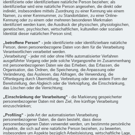
identifizierte oder identifizierbare natürliche Person beziehen; als
identifizierbar wird eine natürliche Person angesehen, die direkt oder
indirekt, insbesondere mittels Zuordnung zu einer Kennung wie einem
Namen, zu einer Kennnummer, zu Standortdaten, zu einer Online-
Kennung oder zu einem oder mehreren besonderen Merkmalen
identifiziert werden kann, die Ausdruck der physischen, physiologischen,
genetischen, psychischen, wirtschaftlichen, kulturellen oder sozialen
Identität dieser natürlichen Person sind;
„betroffene Person“ -
jede identifizierte oder identifizierbare natürliche
Person, deren personenbezogene Daten von dem für die Verarbeitung
Verantwortlichen verarbeitet werden.
„Verarbeitung“ - jeder mit oder ohne Hilfe automatisierter Verfahren
ausgeführter Vorgang oder jede solche Vorgangsreihe im Zusammenhang
mit personenbezogenen Daten wie das Erheben, das Erfassen, die
Organisation, das Ordnen, die Speicherung, die Anpassung oder
Veränderung, das Auslesen, das Abfragen, die Verwendung, die
Offenlegung durch Übermittlung, Verbreitung oder eine andere Form der
Bereitstellung, den Abgleich oder die Verknüpfung, die Einschränkung,
das Löschen oder die Vernichtung;
„Einschränkung der Verarbeitung“
- die Markierung gespeicherter
personenbezogener Daten mit dem Ziel, ihre künftige Verarbeitung
einzuschränken;
„Profiling“
- jede Art der automatisierten Verarbeitung
personenbezogener Daten, die darin besteht, dass diese
personenbezogenen Daten verwendet werden, um bestimmte persönliche
Aspekte, die sich auf eine natürliche Person beziehen, zu bewerten,
insbesondere um Aspekte bezüglich Arbeitsleistung, wirtschaftliche Lage,