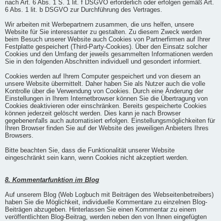
nach Art. 6 Abs. 1 S. 1 lit. f DSGVO erforderlich oder erfolgen gemäß Art.
6 Abs. 1 lit. b DSGVO zur Durchführung des Vertrages.
Wir arbeiten mit Werbepartnern zusammen, die uns helfen, unsere
Website für Sie interessanter zu gestalten. Zu diesem Zweck werden
beim Besuch unserer Website auch Cookies von Partnerfirmen auf Ihrer
Festplatte gespeichert (Third-Party-Cookies). Über den Einsatz solcher
Cookies und den Umfang der jeweils gesammelten Informationen werden
Sie in den folgenden Abschnitten individuell und gesondert informiert.
Cookies werden auf Ihrem Computer gespeichert und von diesem an
unsere Website übermittelt. Daher haben Sie als Nutzer auch die volle
Kontrolle über die Verwendung von Cookies. Durch eine Änderung der
Einstellungen in Ihrem Internetbrowser können Sie die Übertragung von
Cookies deaktivieren oder einschränken. Bereits gespeicherte Cookies
können jederzeit gelöscht werden. Dies kann je nach Browser
gegebenenfalls auch automatisiert erfolgen. Einstellungsmöglichkeiten für
Ihren Browser finden Sie auf der Website des jeweiligen Anbieters Ihres
Browsers.
Bitte beachten Sie, dass die Funktionalität unserer Website
eingeschränkt sein kann, wenn Cookies nicht akzeptiert werden.
8. Kommentarfunktion im Blog
Auf unserem Blog (Web Logbuch mit Beiträgen des Webseitenbetreibers)
haben Sie die Möglichkeit, individuelle Kommentare zu einzelnen Blog-
Beiträgen abzugeben. Hinterlassen Sie einen Kommentar zu einem
veröffentlichten Blog-Beitrag, werden neben den von Ihnen eingefügten