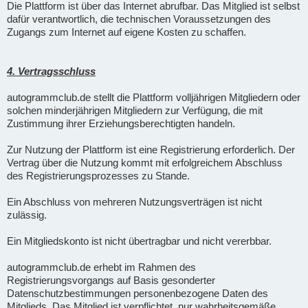
Die Plattform ist über das Internet abrufbar. Das Mitglied ist selbst
dafür verantwortlich, die technischen Voraussetzungen des
Zugangs zum Internet auf eigene Kosten zu schaffen.
4. Vertragsschluss
autogrammclub.de stellt die Plattform volljährigen Mitgliedern oder
solchen minderjährigen Mitgliedern zur Verfügung, die mit
Zustimmung ihrer Erziehungsberechtigten handeln.
Zur Nutzung der Plattform ist eine Registrierung erforderlich. Der
Vertrag über die Nutzung kommt mit erfolgreichem Abschluss
des Registrierungsprozesses zu Stande.
Ein Abschluss von mehreren Nutzungsverträgen ist nicht
zulässig.
Ein Mitgliedskonto ist nicht übertragbar und nicht vererbbar.
autogrammclub.de erhebt im Rahmen des
Registrierungsvorgangs auf Basis gesonderter
Datenschutzbestimmungen personenbezogene Daten des
Mitglieds. Das Mitglied ist verpflichtet, nur wahrheitsgemäße