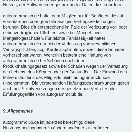
Netzes, der Software oder gespeicherter Daten dies erfordern.
autogrammclub.de haftet dem Mitglied nur für Schäden, die auf
vorsätzlichen oder grob fahrlässigen Vertragsverletzungen
beruhen. Dies gilt entsprechend im Falle der Verletzung vor- oder
nebenvertraglicher Pflichten sowie bei Mangel- und
Mangelfolgeschäden. Für leichte Fahrlässigkeit haftet
autogrammclub.de nur bei der Verletzung von wesentlichen
Vertragspflichten, sog. Kardinalspflichten, soweit diese Schäden
vorhersehbar waren. Weiterhin besteht eine Haftung von
autogrammclub.de bei Schäden nach dem
Produkthaftungsgesetz sowie bei Schäden wegen der Verletzung
des Lebens, des Körpers oder der Gesundheit. Der Einwand des
Mitverschuldens des Mitglieds bleibt autogrammclub.de
unbenommen. Die vorstehenden Haftungsbeschränkungen gelten
auch bei Pflichtverletzungen der gesetzlichen Vertreter oder
Erfüllungsgehilfen von autogrammclub.de.
9. Allgemeines
autogrammclub.de ist jederzeit berechtigt, diese
Nutzungsbedingungen zu ändern und/oder zu ergänzen.