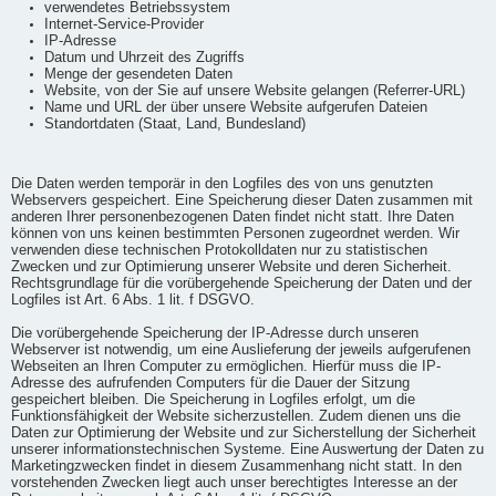
verwendetes Betriebssystem
Internet-Service-Provider
IP-Adresse
Datum und Uhrzeit des Zugriffs
Menge der gesendeten Daten
Website, von der Sie auf unsere Website gelangen (Referrer-URL)
Name und URL der über unsere Website aufgerufen Dateien
Standortdaten (Staat, Land, Bundesland)
Die Daten werden temporär in den Logfiles des von uns genutzten
Webservers gespeichert. Eine Speicherung dieser Daten zusammen mit
anderen Ihrer personenbezogenen Daten findet nicht statt. Ihre Daten
können von uns keinen bestimmten Personen zugeordnet werden. Wir
verwenden diese technischen Protokolldaten nur zu statistischen
Zwecken und zur Optimierung unserer Website und deren Sicherheit.
Rechtsgrundlage für die vorübergehende Speicherung der Daten und der
Logfiles ist Art. 6 Abs. 1 lit. f DSGVO.
Die vorübergehende Speicherung der IP-Adresse durch unseren
Webserver ist notwendig, um eine Auslieferung der jeweils aufgerufenen
Webseiten an Ihren Computer zu ermöglichen. Hierfür muss die IP-
Adresse des aufrufenden Computers für die Dauer der Sitzung
gespeichert bleiben. Die Speicherung in Logfiles erfolgt, um die
Funktionsfähigkeit der Website sicherzustellen. Zudem dienen uns die
Daten zur Optimierung der Website und zur Sicherstellung der Sicherheit
unserer informationstechnischen Systeme. Eine Auswertung der Daten zu
Marketingzwecken findet in diesem Zusammenhang nicht statt. In den
vorstehenden Zwecken liegt auch unser berechtigtes Interesse an der