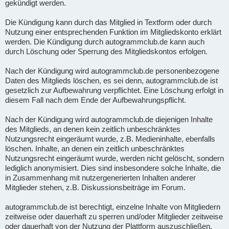
gekündigt werden.
Die Kündigung kann durch das Mitglied in Textform oder durch
Nutzung einer entsprechenden Funktion im Mitgliedskonto erklärt
werden. Die Kündigung durch autogrammclub.de kann auch
durch Löschung oder Sperrung des Mitgliedskontos erfolgen.
Nach der Kündigung wird autogrammclub.de personenbezogene
Daten des Mitglieds löschen, es sei denn, autogrammclub.de ist
gesetzlich zur Aufbewahrung verpflichtet. Eine Löschung erfolgt in
diesem Fall nach dem Ende der Aufbewahrungspflicht.
Nach der Kündigung wird autogrammclub.de diejenigen Inhalte
des Mitglieds, an denen kein zeitlich unbeschränktes
Nutzungsrecht eingeräumt wurde, z.B. Medieninhalte, ebenfalls
löschen. Inhalte, an denen ein zeitlich unbeschränktes
Nutzungsrecht eingeräumt wurde, werden nicht gelöscht, sondern
lediglich anonymisiert. Dies sind insbesondere solche Inhalte, die
in Zusammenhang mit nutzergenerierten Inhalten anderer
Mitglieder stehen, z.B. Diskussionsbeiträge im Forum.
autogrammclub.de ist berechtigt, einzelne Inhalte von Mitgliedern
zeitweise oder dauerhaft zu sperren und/oder Mitglieder zeitweise
oder dauerhaft von der Nutzung der Plattform auszuschließen,