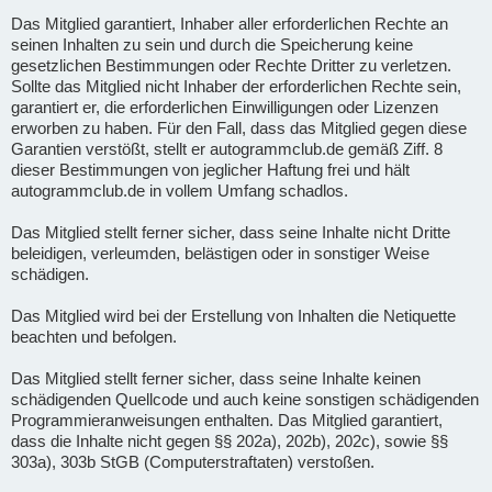
Das Mitglied garantiert, Inhaber aller erforderlichen Rechte an
seinen Inhalten zu sein und durch die Speicherung keine
gesetzlichen Bestimmungen oder Rechte Dritter zu verletzen.
Sollte das Mitglied nicht Inhaber der erforderlichen Rechte sein,
garantiert er, die erforderlichen Einwilligungen oder Lizenzen
erworben zu haben. Für den Fall, dass das Mitglied gegen diese
Garantien verstößt, stellt er autogrammclub.de gemäß Ziff. 8
dieser Bestimmungen von jeglicher Haftung frei und hält
autogrammclub.de in vollem Umfang schadlos.
Das Mitglied stellt ferner sicher, dass seine Inhalte nicht Dritte
beleidigen, verleumden, belästigen oder in sonstiger Weise
schädigen.
Das Mitglied wird bei der Erstellung von Inhalten die Netiquette
beachten und befolgen.
Das Mitglied stellt ferner sicher, dass seine Inhalte keinen
schädigenden Quellcode und auch keine sonstigen schädigenden
Programmieranweisungen enthalten. Das Mitglied garantiert,
dass die Inhalte nicht gegen §§ 202a), 202b), 202c), sowie §§
303a), 303b StGB (Computerstraftaten) verstoßen.