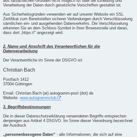
aus tatsächlichen Gründen nicht möglich ist oder die Erhebung und
Verarbeitung der Daten durch gesetzliche Vorschriften gestattet ist.
Aus Sicherheitsgründen verwenden wir auf unserer Website ein SSL
Zertifikat zum Bereitstellen sicherer Verbindungen durch Verschlüsselung
sämtlichen ein- und ausgehenden Datenverkehrs. Die Verschlüsselung
erkennen Sie an dem Schloss-Symbol in Ihrer Browserzeile und daran,
dass dort „https://“ angezeigt wird.
2. Name und Anschrift des Verantwortlichen für die
Datenverarbeitung
Der Verantwortliche im Sinne der DSGVO ist:
Christian Bach
Postfach 1412
37004 Göttingen
Email: Christian.Bach (at) autogramm-post (dot) de
Website:
www.autogrammclub
3. Begriffsbestimmungen
Die in dieser Datenschutzerklärung verwendeten Begriffe entsprechen
denjenigen aus Artikel 4 DSGVO. Im Sinne dieser Verordnung bezeichnet
der Ausdruck
„personenbezogene Daten“
- alle Informationen, die sich auf eine