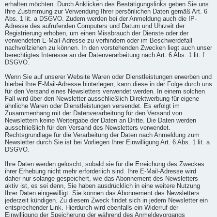
erhalten möchten. Durch Anklicken des Bestätigungslinks geben Sie uns
Ihre Zustimmung zur Verwendung Ihrer persönlichen Daten gemäß Art. 6
Abs. 1 lit. a DSGVO. Zudem werden bei der Anmeldung auch die IP-
Adresse des aufrufenden Computers und Datum und Uhrzeit der
Registrierung erhoben, um einen Missbrauch der Dienste oder der
verwendeten E-Mail-Adresse zu verhindern oder im Beschwerdefall
nachvollziehen zu können. In den vorstehenden Zwecken liegt auch unser
berechtigtes Interesse an der Datenverarbeitung nach Art. 6 Abs. 1 lit. f
DSGVO.
Wenn Sie auf unserer Website Waren oder Dienstleistungen erwerben und
hierbei Ihre E-Mail-Adresse hinterlegen, kann diese in der Folge durch uns
für den Versand eines Newsletters verwendet werden. In einem solchen
Fall wird über den Newsletter ausschließlich Direktwerbung für eigene
ähnliche Waren oder Dienstleistungen versendet. Es erfolgt im
Zusammenhang mit der Datenverarbeitung für den Versand von
Newslettern keine Weitergabe der Daten an Dritte. Die Daten werden
ausschließlich für den Versand des Newsletters verwendet.
Rechtsgrundlage für die Verarbeitung der Daten nach Anmeldung zum
Newsletter durch Sie ist bei Vorliegen Ihrer Einwilligung Art. 6 Abs. 1 lit. a
DSGVO.
Ihre Daten werden gelöscht, sobald sie für die Erreichung des Zweckes
ihrer Erhebung nicht mehr erforderlich sind. Ihre E-Mail-Adresse wird
daher nur solange gespeichert, wie das Abonnement des Newsletters
aktiv ist, es sei denn, Sie haben ausdrücklich in eine weitere Nutzung
Ihrer Daten eingewilligt. Sie können das Abonnement des Newsletters
jederzeit kündigen. Zu diesem Zweck findet sich in jedem Newsletter ein
entsprechender Link. Hierdurch wird ebenfalls ein Widerruf der
Einwilligung der Speicherung der während des Anmeldevorgangs