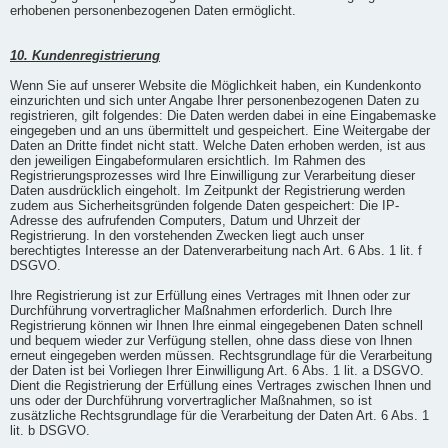
erhobenen personenbezogenen Daten ermöglicht.
10. Kundenregistrierung
Wenn Sie auf unserer Website die Möglichkeit haben, ein Kundenkonto
einzurichten und sich unter Angabe Ihrer personenbezogenen Daten zu
registrieren, gilt folgendes: Die Daten werden dabei in eine Eingabemaske
eingegeben und an uns übermittelt und gespeichert. Eine Weitergabe der
Daten an Dritte findet nicht statt. Welche Daten erhoben werden, ist aus
den jeweiligen Eingabeformularen ersichtlich. Im Rahmen des
Registrierungsprozesses wird Ihre Einwilligung zur Verarbeitung dieser
Daten ausdrücklich eingeholt. Im Zeitpunkt der Registrierung werden
zudem aus Sicherheitsgründen folgende Daten gespeichert: Die IP-
Adresse des aufrufenden Computers, Datum und Uhrzeit der
Registrierung. In den vorstehenden Zwecken liegt auch unser
berechtigtes Interesse an der Datenverarbeitung nach Art. 6 Abs. 1 lit. f
DSGVO.
Ihre Registrierung ist zur Erfüllung eines Vertrages mit Ihnen oder zur
Durchführung vorvertraglicher Maßnahmen erforderlich. Durch Ihre
Registrierung können wir Ihnen Ihre einmal eingegebenen Daten schnell
und bequem wieder zur Verfügung stellen, ohne dass diese von Ihnen
erneut eingegeben werden müssen. Rechtsgrundlage für die Verarbeitung
der Daten ist bei Vorliegen Ihrer Einwilligung Art. 6 Abs. 1 lit. a DSGVO.
Dient die Registrierung der Erfüllung eines Vertrages zwischen Ihnen und
uns oder der Durchführung vorvertraglicher Maßnahmen, so ist
zusätzliche Rechtsgrundlage für die Verarbeitung der Daten Art. 6 Abs. 1
lit. b DSGVO.