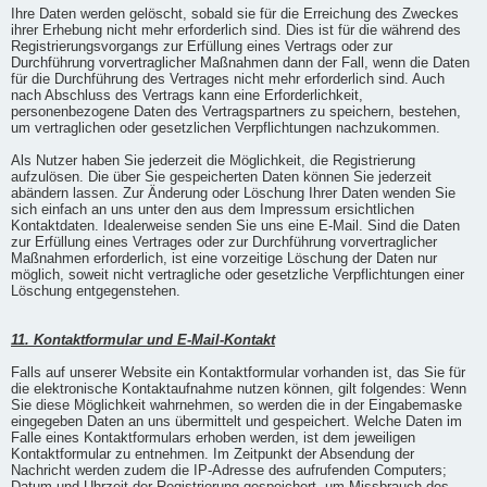
Ihre Daten werden gelöscht, sobald sie für die Erreichung des Zweckes
ihrer Erhebung nicht mehr erforderlich sind. Dies ist für die während des
Registrierungsvorgangs zur Erfüllung eines Vertrags oder zur
Durchführung vorvertraglicher Maßnahmen dann der Fall, wenn die Daten
für die Durchführung des Vertrages nicht mehr erforderlich sind. Auch
nach Abschluss des Vertrags kann eine Erforderlichkeit,
personenbezogene Daten des Vertragspartners zu speichern, bestehen,
um vertraglichen oder gesetzlichen Verpflichtungen nachzukommen.
Als Nutzer haben Sie jederzeit die Möglichkeit, die Registrierung
aufzulösen. Die über Sie gespeicherten Daten können Sie jederzeit
abändern lassen. Zur Änderung oder Löschung Ihrer Daten wenden Sie
sich einfach an uns unter den aus dem Impressum ersichtlichen
Kontaktdaten. Idealerweise senden Sie uns eine E-Mail. Sind die Daten
zur Erfüllung eines Vertrages oder zur Durchführung vorvertraglicher
Maßnahmen erforderlich, ist eine vorzeitige Löschung der Daten nur
möglich, soweit nicht vertragliche oder gesetzliche Verpflichtungen einer
Löschung entgegenstehen.
11. Kontaktformular und E-Mail-Kontakt
Falls auf unserer Website ein Kontaktformular vorhanden ist, das Sie für
die elektronische Kontaktaufnahme nutzen können, gilt folgendes: Wenn
Sie diese Möglichkeit wahrnehmen, so werden die in der Eingabemaske
eingegeben Daten an uns übermittelt und gespeichert. Welche Daten im
Falle eines Kontaktformulars erhoben werden, ist dem jeweiligen
Kontaktformular zu entnehmen. Im Zeitpunkt der Absendung der
Nachricht werden zudem die IP-Adresse des aufrufenden Computers;