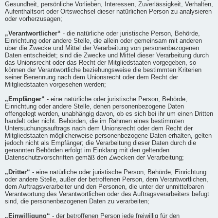
Gesundheit, persönliche Vorlieben, Interessen, Zuverlässigkeit, Verhalten,
Aufenthaltsort oder Ortswechsel dieser natürlichen Person zu analysieren
oder vorherzusagen;
„Verantwortlicher“
- die natürliche oder juristische Person, Behörde,
Einrichtung oder andere Stelle, die allein oder gemeinsam mit anderen
über die Zwecke und Mittel der Verarbeitung von personenbezogenen
Daten entscheidet; sind die Zwecke und Mittel dieser Verarbeitung durch
das Unionsrecht oder das Recht der Mitgliedstaaten vorgegeben, so
können der Verantwortliche beziehungsweise die bestimmten Kriterien
seiner Benennung nach dem Unionsrecht oder dem Recht der
Mitgliedstaaten vorgesehen werden;
„Empfänger“
- eine natürliche oder juristische Person, Behörde,
Einrichtung oder andere Stelle, denen personenbezogene Daten
offengelegt werden, unabhängig davon, ob es sich bei ihr um einen Dritten
handelt oder nicht. Behörden, die im Rahmen eines bestimmten
Untersuchungsauftrags nach dem Unionsrecht oder dem Recht der
Mitgliedstaaten möglicherweise personenbezogene Daten erhalten, gelten
jedoch nicht als Empfänger; die Verarbeitung dieser Daten durch die
genannten Behörden erfolgt im Einklang mit den geltenden
Datenschutzvorschriften gemäß den Zwecken der Verarbeitung;
„Dritter“
- eine natürliche oder juristische Person, Behörde, Einrichtung
oder andere Stelle, außer der betroffenen Person, dem Verantwortlichen,
dem Auftragsverarbeiter und den Personen, die unter der unmittelbaren
Verantwortung des Verantwortlichen oder des Auftragsverarbeiters befugt
sind, die personenbezogenen Daten zu verarbeiten;
„Einwilligung“
- der betroffenen Person jede freiwillig für den