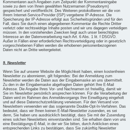
Kommentaren auch Angaben zum Zeitpunkt der Kommentareingabe
sowie zu dem von Ihnen gewählten Nutzernamen (Pseudonym)
gespeichert und veröffentlicht. Des Weiteren protokollieren wir die von
Ihrem Internet-Service-Provider (ISP) vergebene IP-Adresse. Die
Speicherung der IP-Adresse erfolgt aus Sicherheitsgründen und für den
Fall, dass Sie durch einen abgegebenen Kommentar die Rechte Dritter
verletzt oder rechtswidrige Inhalte posten und wir uns dagegen verteidigen
müssen. In den vorstehenden Zwecken liegt auch unser berechtigtes
Interesse an der Datenverarbeitung nach Art. 6 Abs. 1 lit. f DSGVO.
Außer in Fällen einer erforderlichen Rechtsverteidigung oder in gesetzlich
vorgeschriebenen Fällen werden die erhobenen personenbezogenen
Daten nicht an Dritte weitergeleitet.
9. Newsletter
Wenn Sie auf unserer Website die Möglichkeit haben, einen kostenfreien
Newsletter zu abonnieren, gilt folgendes: Bei der Anmeldung zum
Newsletter werden die Daten aus der Eingabemaske an uns übermittelt.
Zu den in der Eingabemaske abgefragten Daten gehört Ihre E-Mail
Adresse. Die Angabe Ihres Vor- und Nachnamen ist freiwillig, damit wir
Sie im Newsletter persönlich ansprechen können. Für die Verarbeitung der
Daten wird im Rahmen des Anmeldevorgangs Ihre Einwilligung eingeholt
und auf diese Datenschutzerklärung verwiesen. Für den Versand von
Newslettern verwenden wir das sogenannte Double-Opt-In-Verfahren. Das
bedeutet, dass wir Ihnen keinen E-Mail-Newsletter zusenden, es sei
denn, Sie haben uns ausdrücklich bestätigt, dass Sie mit der Zusendung
eines solchen Newsletters einverstanden sind. Sie erhalten dann von uns
eine Bestätigungs-E-Mail, in der wir Sie bitten, durch Anklicken eines
entsprechenden Links zu bestätigen, dass Sie zukünftig Newsletter