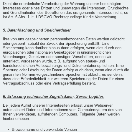
Dient die erforderliche Verarbeitung der Wahrung unserer berechtigten
Interesses oder eines Dritten und überwiegen die Interessen, Grundrechte
und Grundfreiheiten des Betroffenen das erstgenannte Interesse nicht, so
ist Art. 6 Abs. 1 lit. f DSGVO Rechtsgrundlage für die Verarbeitung.
5. Datenlöschung und Speicherdauer
Ihre von uns gespeicherten personenbezogenen Daten werden gelöscht
oder gesperrt, sobald der Zweck der Speicherung entfällt. Eine
Speicherung kann darüber hinaus dann erfolgen, wenn dies durch den
europäischen oder nationalen Gesetzgeber in unionsrechtlichen
Verordnungen, Gesetzen oder sonstigen Vorschriften, denen wir
unterliegt, vorgesehen wurde, z.B. aufgrund von steuer- und
handelsrechtlichen Aufbewahrungs- und Dokumentationspflichten. Eine
Sperrung oder Löschung der Daten erfolgt auch dann, wenn eine durch die
genannten Normen vorgeschriebene Speicherfrist abläuft, es sei denn,
dass eine Erforderlichkeit zur weiteren Speicherung der Daten für einen
Vertragsabschluss oder eine Vertragserfüllung besteht.
6. Erfassung technischer Zugriffsdaten, Server-Logfiles
Bei jedem Aufruf unserer Internetseiten erfasst unser Webserver
automatisiert Daten und Informationen vom Computersystem des von
Ihnen verwendeten, aufrufenden Computers. Folgende Daten werden
hierbei erhoben:
Browsername und verwendete Version