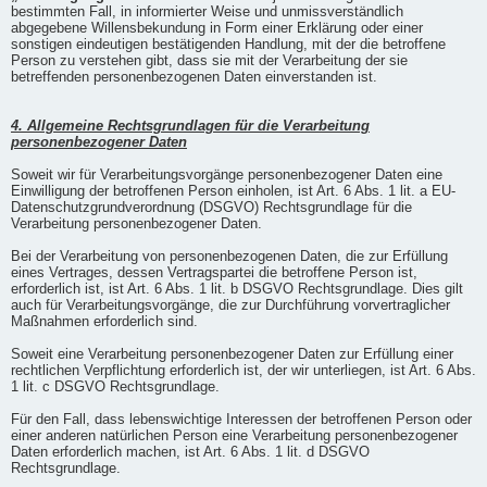
bestimmten Fall, in informierter Weise und unmissverständlich
abgegebene Willensbekundung in Form einer Erklärung oder einer
sonstigen eindeutigen bestätigenden Handlung, mit der die betroffene
Person zu verstehen gibt, dass sie mit der Verarbeitung der sie
betreffenden personenbezogenen Daten einverstanden ist.
4. Allgemeine Rechtsgrundlagen für die Verarbeitung
personenbezogener Daten
Soweit wir für Verarbeitungsvorgänge personenbezogener Daten eine
Einwilligung der betroffenen Person einholen, ist Art. 6 Abs. 1 lit. a EU-
Datenschutzgrundverordnung (DSGVO) Rechtsgrundlage für die
Verarbeitung personenbezogener Daten.
Bei der Verarbeitung von personenbezogenen Daten, die zur Erfüllung
eines Vertrages, dessen Vertragspartei die betroffene Person ist,
erforderlich ist, ist Art. 6 Abs. 1 lit. b DSGVO Rechtsgrundlage. Dies gilt
auch für Verarbeitungsvorgänge, die zur Durchführung vorvertraglicher
Maßnahmen erforderlich sind.
Soweit eine Verarbeitung personenbezogener Daten zur Erfüllung einer
rechtlichen Verpflichtung erforderlich ist, der wir unterliegen, ist Art. 6 Abs.
1 lit. c DSGVO Rechtsgrundlage.
Für den Fall, dass lebenswichtige Interessen der betroffenen Person oder
einer anderen natürlichen Person eine Verarbeitung personenbezogener
Daten erforderlich machen, ist Art. 6 Abs. 1 lit. d DSGVO
Rechtsgrundlage.