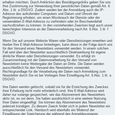
erhalten möchten. Durch Anklicken des Bestätigungslinks geben Sie uns
Ihre Zustimmung zur Verwendung Ihrer persönlichen Daten gemäß Art. 6
Abs. 1 lit. a DSGVO. Zudem werden bei der Anmeldung auch die IP-
Adresse des aufrufenden Computers und Datum und Uhrzeit der
Registrierung erhoben, um einen Missbrauch der Dienste oder der
verwendeten E-Mail-Adresse zu verhindern oder im Beschwerdefall
nachvollziehen zu können. In den vorstehenden Zwecken liegt auch unser
berechtigtes Interesse an der Datenverarbeitung nach Art. 6 Abs. 1 lit. f
DSGVO.
Wenn Sie auf unserer Website Waren oder Dienstleistungen erwerben und
hierbei Ihre E-Mail-Adresse hinterlegen, kann diese in der Folge durch uns
für den Versand eines Newsletters verwendet werden. In einem solchen
Fall wird über den Newsletter ausschließlich Direktwerbung für eigene
ähnliche Waren oder Dienstleistungen versendet. Es erfolgt im
Zusammenhang mit der Datenverarbeitung für den Versand von
Newslettern keine Weitergabe der Daten an Dritte. Die Daten werden
ausschließlich für den Versand des Newsletters verwendet.
Rechtsgrundlage für die Verarbeitung der Daten nach Anmeldung zum
Newsletter durch Sie ist bei Vorliegen Ihrer Einwilligung Art. 6 Abs. 1 lit. a
DSGVO.
Ihre Daten werden gelöscht, sobald sie für die Erreichung des Zweckes
ihrer Erhebung nicht mehr erforderlich sind. Ihre E-Mail-Adresse wird
daher nur solange gespeichert, wie das Abonnement des Newsletters
aktiv ist, es sei denn, Sie haben ausdrücklich in eine weitere Nutzung
Ihrer Daten eingewilligt. Sie können das Abonnement des Newsletters
jederzeit kündigen. Zu diesem Zweck findet sich in jedem Newsletter ein
entsprechender Link. Hierdurch wird ebenfalls ein Widerruf der
Einwilligung der Speicherung der während des Anmeldevorgangs