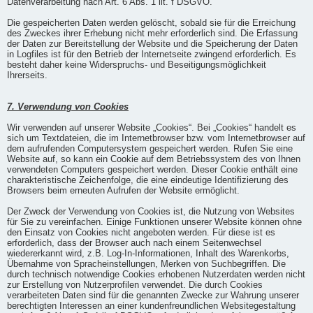
Datenverarbeitung nach Art. 6 Abs. 1 lit. f DSGVO.
Die gespeicherten Daten werden gelöscht, sobald sie für die Erreichung
des Zweckes ihrer Erhebung nicht mehr erforderlich sind. Die Erfassung
der Daten zur Bereitstellung der Website und die Speicherung der Daten
in Logfiles ist für den Betrieb der Internetseite zwingend erforderlich. Es
besteht daher keine Widerspruchs- und Beseitigungsmöglichkeit
Ihrerseits.
7. Verwendung von Cookies
Wir verwenden auf unserer Website „Cookies“. Bei „Cookies“ handelt es
sich um Textdateien, die im Internetbrowser bzw. vom Internetbrowser auf
dem aufrufenden Computersystem gespeichert werden. Rufen Sie eine
Website auf, so kann ein Cookie auf dem Betriebssystem des von Ihnen
verwendeten Computers gespeichert werden. Dieser Cookie enthält eine
charakteristische Zeichenfolge, die eine eindeutige Identifizierung des
Browsers beim erneuten Aufrufen der Website ermöglicht.
Der Zweck der Verwendung von Cookies ist, die Nutzung von Websites
für Sie zu vereinfachen. Einige Funktionen unserer Website können ohne
den Einsatz von Cookies nicht angeboten werden. Für diese ist es
erforderlich, dass der Browser auch nach einem Seitenwechsel
wiedererkannt wird, z.B. Log-In-Informationen, Inhalt des Warenkorbs,
Übernahme von Spracheinstellungen, Merken von Suchbegriffen. Die
durch technisch notwendige Cookies erhobenen Nutzerdaten werden nicht
zur Erstellung von Nutzerprofilen verwendet. Die durch Cookies
verarbeiteten Daten sind für die genannten Zwecke zur Wahrung unserer
berechtigten Interessen an einer kundenfreundlichen Websitegestaltung