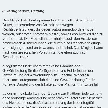
8. Verfügbarkeit, Haftung
Das Mitglied stellt autogrammclub.de von allen Ansprüchen
Dritter, insbesondere von Ansprüchen wegen
Rechtsverletzungen, die gegen autogrammclub.de erhoben
werden, auf erstes Anfordern hin frei, soweit das Mitglied dies zu
vertreten hat. Die Freistellung beinhaltet auch den Ersatz der
notwendigen Aufwendungen, die durch eine Rechtsverfolgung/-
verteidigung entstehen bzw. entstanden sind. Das Mitglied haftet
nach den gesetzlichen Vorschriften daneben auch auf
Schadensersatz.
autogrammclub.de übernimmt keine Garantie oder
Gewährleistung für die Verfügbarkeit und Fehlerfreiheit der
Plattform und der Anwendungen im Einzelfall. Weiterhin
übernimmt autogrammclub.de keine Gewährleistung für die
korrekte Darstellung der Inhalte auf der Plattform im Einzelfall.
autogrammclub.de kann den Zugang zur Plattform jederzeit und
ohne vorherige Ankündigung beschränken, sofern die Sicherheit
des Netzbetriebes, die Aufrechterhaltung der Netzintegrität,
insbesondere die Vermeidung schwerwiegender Störungen des