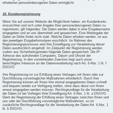
erhobenen personenbezogenen Daten ermöglicht.
10. Kundenregistrierung
Wenn Sie auf unserer Website die Möglichkeit haben, ein Kundenkonto
einzurichten und sich unter Angabe Ihrer personenbezogenen Daten zu
registrieren, gilt folgendes: Die Daten werden dabei in eine Eingabemaske
eingegeben und an uns übermittelt und gespeichert. Eine Weitergabe der
Daten an Dritte findet nicht statt. Welche Daten erhoben werden, ist aus
den jeweiligen Eingabeformularen ersichtlich. Im Rahmen des
Registrierungsprozesses wird Ihre Einwilligung zur Verarbeitung dieser
Daten ausdrücklich eingeholt. Im Zeitpunkt der Registrierung werden
zudem aus Sicherheitsgründen folgende Daten gespeichert: Die IP-
Adresse des aufrufenden Computers, Datum und Uhrzeit der
Registrierung. In den vorstehenden Zwecken liegt auch unser
berechtigtes Interesse an der Datenverarbeitung nach Art. 6 Abs. 1 lit. f
DSGVO.
Ihre Registrierung ist zur Erfüllung eines Vertrages mit Ihnen oder zur
Durchführung vorvertraglicher Maßnahmen erforderlich. Durch Ihre
Registrierung können wir Ihnen Ihre einmal eingegebenen Daten schnell
und bequem wieder zur Verfügung stellen, ohne dass diese von Ihnen
erneut eingegeben werden müssen. Rechtsgrundlage für die Verarbeitung
der Daten ist bei Vorliegen Ihrer Einwilligung Art. 6 Abs. 1 lit. a DSGVO.
Dient die Registrierung der Erfüllung eines Vertrages zwischen Ihnen und
uns oder der Durchführung vorvertraglicher Maßnahmen, so ist
zusätzliche Rechtsgrundlage für die Verarbeitung der Daten Art. 6 Abs. 1
lit. b DSGVO.