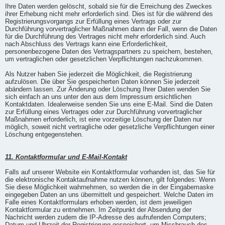
Ihre Daten werden gelöscht, sobald sie für die Erreichung des Zweckes
ihrer Erhebung nicht mehr erforderlich sind. Dies ist für die während des
Registrierungsvorgangs zur Erfüllung eines Vertrags oder zur
Durchführung vorvertraglicher Maßnahmen dann der Fall, wenn die Daten
für die Durchführung des Vertrages nicht mehr erforderlich sind. Auch
nach Abschluss des Vertrags kann eine Erforderlichkeit,
personenbezogene Daten des Vertragspartners zu speichern, bestehen,
um vertraglichen oder gesetzlichen Verpflichtungen nachzukommen.
Als Nutzer haben Sie jederzeit die Möglichkeit, die Registrierung
aufzulösen. Die über Sie gespeicherten Daten können Sie jederzeit
abändern lassen. Zur Änderung oder Löschung Ihrer Daten wenden Sie
sich einfach an uns unter den aus dem Impressum ersichtlichen
Kontaktdaten. Idealerweise senden Sie uns eine E-Mail. Sind die Daten
zur Erfüllung eines Vertrages oder zur Durchführung vorvertraglicher
Maßnahmen erforderlich, ist eine vorzeitige Löschung der Daten nur
möglich, soweit nicht vertragliche oder gesetzliche Verpflichtungen einer
Löschung entgegenstehen.
11. Kontaktformular und E-Mail-Kontakt
Falls auf unserer Website ein Kontaktformular vorhanden ist, das Sie für
die elektronische Kontaktaufnahme nutzen können, gilt folgendes: Wenn
Sie diese Möglichkeit wahrnehmen, so werden die in der Eingabemaske
eingegeben Daten an uns übermittelt und gespeichert. Welche Daten im
Falle eines Kontaktformulars erhoben werden, ist dem jeweiligen
Kontaktformular zu entnehmen. Im Zeitpunkt der Absendung der
Nachricht werden zudem die IP-Adresse des aufrufenden Computers;