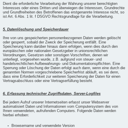
Dient die erforderliche Verarbeitung der Wahrung unserer berechtigten
Interesses oder eines Dritten und überwiegen die Interessen, Grundrechte
und Grundfreiheiten des Betroffenen das erstgenannte Interesse nicht, so
ist Art. 6 Abs. 1 lit. f DSGVO Rechtsgrundlage für die Verarbeitung.
5. Datenlöschung und Speicherdauer
Ihre von uns gespeicherten personenbezogenen Daten werden gelöscht
oder gesperrt, sobald der Zweck der Speicherung entfällt. Eine
Speicherung kann darüber hinaus dann erfolgen, wenn dies durch den
europäischen oder nationalen Gesetzgeber in unionsrechtlichen
Verordnungen, Gesetzen oder sonstigen Vorschriften, denen wir
unterliegt, vorgesehen wurde, z.B. aufgrund von steuer- und
handelsrechtlichen Aufbewahrungs- und Dokumentationspflichten. Eine
Sperrung oder Löschung der Daten erfolgt auch dann, wenn eine durch die
genannten Normen vorgeschriebene Speicherfrist abläuft, es sei denn,
dass eine Erforderlichkeit zur weiteren Speicherung der Daten für einen
Vertragsabschluss oder eine Vertragserfüllung besteht.
6. Erfassung technischer Zugriffsdaten, Server-Logfiles
Bei jedem Aufruf unserer Internetseiten erfasst unser Webserver
automatisiert Daten und Informationen vom Computersystem des von
Ihnen verwendeten, aufrufenden Computers. Folgende Daten werden
hierbei erhoben:
Browsername und verwendete Version