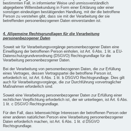
bestimmten Fall, in informierter Weise und unmissverständlich
abgegebene Willensbekundung in Form einer Erklärung oder einer
sonstigen eindeutigen bestätigenden Handlung, mit der die betroffene
Person zu verstehen gibt, dass sie mit der Verarbeitung der sie
betreffenden personenbezogenen Daten einverstanden ist.
4. Allgemeine Rechtsgrundlagen für die Verarbeitung
personenbezogener Daten
Soweit wir für Verarbeitungsvorgänge personenbezogener Daten eine
Einwilligung der betroffenen Person einholen, ist Art. 6 Abs. 1 lit. a EU-
Datenschutzgrundverordnung (DSGVO) Rechtsgrundlage für die
Verarbeitung personenbezogener Daten.
Bei der Verarbeitung von personenbezogenen Daten, die zur Erfüllung
eines Vertrages, dessen Vertragspartei die betroffene Person ist,
erforderlich ist, ist Art. 6 Abs. 1 lit. b DSGVO Rechtsgrundlage. Dies gilt
auch für Verarbeitungsvorgänge, die zur Durchführung vorvertraglicher
Maßnahmen erforderlich sind.
Soweit eine Verarbeitung personenbezogener Daten zur Erfüllung einer
rechtlichen Verpflichtung erforderlich ist, der wir unterliegen, ist Art. 6 Abs.
1 lit. c DSGVO Rechtsgrundlage.
Für den Fall, dass lebenswichtige Interessen der betroffenen Person oder
einer anderen natürlichen Person eine Verarbeitung personenbezogener
Daten erforderlich machen, ist Art. 6 Abs. 1 lit. d DSGVO
Rechtsgrundlage.