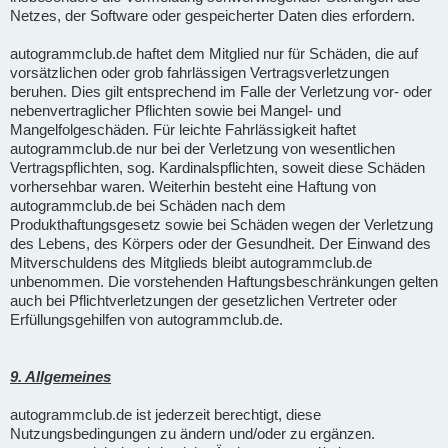
Netzes, der Software oder gespeicherter Daten dies erfordern.
autogrammclub.de haftet dem Mitglied nur für Schäden, die auf
vorsätzlichen oder grob fahrlässigen Vertragsverletzungen
beruhen. Dies gilt entsprechend im Falle der Verletzung vor- oder
nebenvertraglicher Pflichten sowie bei Mangel- und
Mangelfolgeschäden. Für leichte Fahrlässigkeit haftet
autogrammclub.de nur bei der Verletzung von wesentlichen
Vertragspflichten, sog. Kardinalspflichten, soweit diese Schäden
vorhersehbar waren. Weiterhin besteht eine Haftung von
autogrammclub.de bei Schäden nach dem
Produkthaftungsgesetz sowie bei Schäden wegen der Verletzung
des Lebens, des Körpers oder der Gesundheit. Der Einwand des
Mitverschuldens des Mitglieds bleibt autogrammclub.de
unbenommen. Die vorstehenden Haftungsbeschränkungen gelten
auch bei Pflichtverletzungen der gesetzlichen Vertreter oder
Erfüllungsgehilfen von autogrammclub.de.
9. Allgemeines
autogrammclub.de ist jederzeit berechtigt, diese
Nutzungsbedingungen zu ändern und/oder zu ergänzen.