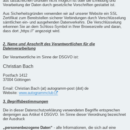
aus tatsächlichen Gründen nicht möglich ist oder die Erhebung und
Verarbeitung der Daten durch gesetzliche Vorschriften gestattet ist.
Aus Sicherheitsgründen verwenden wir auf unserer Website ein SSL
Zertifikat zum Bereitstellen sicherer Verbindungen durch Verschlüsselung
sämtlichen ein- und ausgehenden Datenverkehrs. Die Verschlüsselung
erkennen Sie an dem Schloss-Symbol in Ihrer Browserzeile und daran,
dass dort „https://“ angezeigt wird.
2. Name und Anschrift des Verantwortlichen für die
Datenverarbeitung
Der Verantwortliche im Sinne der DSGVO ist:
Christian Bach
Postfach 1412
37004 Göttingen
Email: Christian.Bach (at) autogramm-post (dot) de
Website:
www.autogrammclub
3. Begriffsbestimmungen
Die in dieser Datenschutzerklärung verwendeten Begriffe entsprechen
denjenigen aus Artikel 4 DSGVO. Im Sinne dieser Verordnung bezeichnet
der Ausdruck
„personenbezogene Daten“
- alle Informationen, die sich auf eine