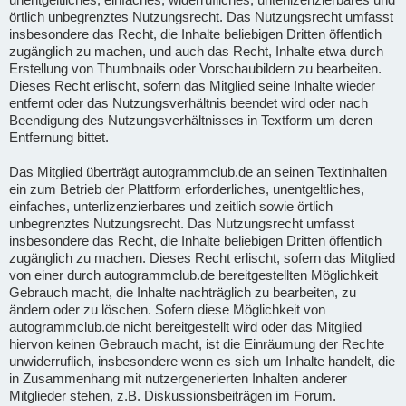
örtlich unbegrenztes Nutzungsrecht. Das Nutzungsrecht umfasst
insbesondere das Recht, die Inhalte beliebigen Dritten öffentlich
zugänglich zu machen, und auch das Recht, Inhalte etwa durch
Erstellung von Thumbnails oder Vorschaubildern zu bearbeiten.
Dieses Recht erlischt, sofern das Mitglied seine Inhalte wieder
entfernt oder das Nutzungsverhältnis beendet wird oder nach
Beendigung des Nutzungsverhältnisses in Textform um deren
Entfernung bittet.
Das Mitglied überträgt autogrammclub.de an seinen Textinhalten
ein zum Betrieb der Plattform erforderliches, unentgeltliches,
einfaches, unterlizenzierbares und zeitlich sowie örtlich
unbegrenztes Nutzungsrecht. Das Nutzungsrecht umfasst
insbesondere das Recht, die Inhalte beliebigen Dritten öffentlich
zugänglich zu machen. Dieses Recht erlischt, sofern das Mitglied
von einer durch autogrammclub.de bereitgestellten Möglichkeit
Gebrauch macht, die Inhalte nachträglich zu bearbeiten, zu
ändern oder zu löschen. Sofern diese Möglichkeit von
autogrammclub.de nicht bereitgestellt wird oder das Mitglied
hiervon keinen Gebrauch macht, ist die Einräumung der Rechte
unwiderruflich, insbesondere wenn es sich um Inhalte handelt, die
in Zusammenhang mit nutzergenerierten Inhalten anderer
Mitglieder stehen, z.B. Diskussionsbeiträgen im Forum.