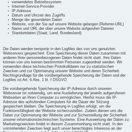
verwendetes Betriebssystem
Internet-Service-Provider
IP-Adresse
Datum und Uhrzeit des Zugriffs
Menge der gesendeten Daten
Website, von der Sie auf unsere Website gelangen (Referrer-URL)
Name und URL der über unsere Website aufgerufen Dateien
Standortdaten (Staat, Land, Bundesland)
Die Daten werden temporär in den Logfiles des von uns genutzten
Webservers gespeichert. Eine Speicherung dieser Daten zusammen mit
anderen Ihrer personenbezogenen Daten findet nicht statt. Ihre Daten
können von uns keinen bestimmten Personen zugeordnet werden. Wir
verwenden diese technischen Protokolldaten nur zu statistischen
Zwecken und zur Optimierung unserer Website und deren Sicherheit.
Rechtsgrundlage für die vorübergehende Speicherung der Daten und der
Logfiles ist Art. 6 Abs. 1 lit. f DSGVO.
Die vorübergehende Speicherung der IP-Adresse durch unseren
Webserver ist notwendig, um eine Auslieferung der jeweils aufgerufenen
Webseiten an Ihren Computer zu ermöglichen. Hierfür muss die IP-
Adresse des aufrufenden Computers für die Dauer der Sitzung
gespeichert bleiben. Die Speicherung in Logfiles erfolgt, um die
Funktionsfähigkeit der Website sicherzustellen. Zudem dienen uns die
Daten zur Optimierung der Website und zur Sicherstellung der Sicherheit
unserer informationstechnischen Systeme. Eine Auswertung der Daten zu
Marketingzwecken findet in diesem Zusammenhang nicht statt. In den
vorstehenden Zwecken liegt auch unser berechtigtes Interesse an der