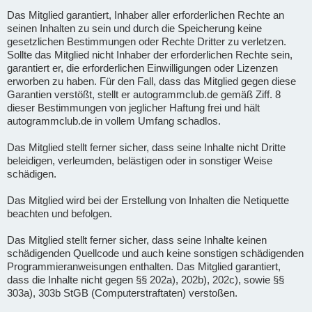
Das Mitglied garantiert, Inhaber aller erforderlichen Rechte an
seinen Inhalten zu sein und durch die Speicherung keine
gesetzlichen Bestimmungen oder Rechte Dritter zu verletzen.
Sollte das Mitglied nicht Inhaber der erforderlichen Rechte sein,
garantiert er, die erforderlichen Einwilligungen oder Lizenzen
erworben zu haben. Für den Fall, dass das Mitglied gegen diese
Garantien verstößt, stellt er autogrammclub.de gemäß Ziff. 8
dieser Bestimmungen von jeglicher Haftung frei und hält
autogrammclub.de in vollem Umfang schadlos.
Das Mitglied stellt ferner sicher, dass seine Inhalte nicht Dritte
beleidigen, verleumden, belästigen oder in sonstiger Weise
schädigen.
Das Mitglied wird bei der Erstellung von Inhalten die Netiquette
beachten und befolgen.
Das Mitglied stellt ferner sicher, dass seine Inhalte keinen
schädigenden Quellcode und auch keine sonstigen schädigenden
Programmieranweisungen enthalten. Das Mitglied garantiert,
dass die Inhalte nicht gegen §§ 202a), 202b), 202c), sowie §§
303a), 303b StGB (Computerstraftaten) verstoßen.