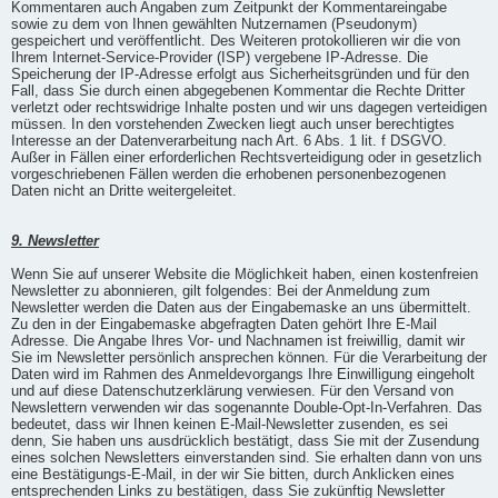
Kommentaren auch Angaben zum Zeitpunkt der Kommentareingabe
sowie zu dem von Ihnen gewählten Nutzernamen (Pseudonym)
gespeichert und veröffentlicht. Des Weiteren protokollieren wir die von
Ihrem Internet-Service-Provider (ISP) vergebene IP-Adresse. Die
Speicherung der IP-Adresse erfolgt aus Sicherheitsgründen und für den
Fall, dass Sie durch einen abgegebenen Kommentar die Rechte Dritter
verletzt oder rechtswidrige Inhalte posten und wir uns dagegen verteidigen
müssen. In den vorstehenden Zwecken liegt auch unser berechtigtes
Interesse an der Datenverarbeitung nach Art. 6 Abs. 1 lit. f DSGVO.
Außer in Fällen einer erforderlichen Rechtsverteidigung oder in gesetzlich
vorgeschriebenen Fällen werden die erhobenen personenbezogenen
Daten nicht an Dritte weitergeleitet.
9. Newsletter
Wenn Sie auf unserer Website die Möglichkeit haben, einen kostenfreien
Newsletter zu abonnieren, gilt folgendes: Bei der Anmeldung zum
Newsletter werden die Daten aus der Eingabemaske an uns übermittelt.
Zu den in der Eingabemaske abgefragten Daten gehört Ihre E-Mail
Adresse. Die Angabe Ihres Vor- und Nachnamen ist freiwillig, damit wir
Sie im Newsletter persönlich ansprechen können. Für die Verarbeitung der
Daten wird im Rahmen des Anmeldevorgangs Ihre Einwilligung eingeholt
und auf diese Datenschutzerklärung verwiesen. Für den Versand von
Newslettern verwenden wir das sogenannte Double-Opt-In-Verfahren. Das
bedeutet, dass wir Ihnen keinen E-Mail-Newsletter zusenden, es sei
denn, Sie haben uns ausdrücklich bestätigt, dass Sie mit der Zusendung
eines solchen Newsletters einverstanden sind. Sie erhalten dann von uns
eine Bestätigungs-E-Mail, in der wir Sie bitten, durch Anklicken eines
entsprechenden Links zu bestätigen, dass Sie zukünftig Newsletter