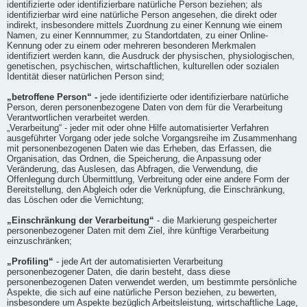
identifizierte oder identifizierbare natürliche Person beziehen; als
identifizierbar wird eine natürliche Person angesehen, die direkt oder
indirekt, insbesondere mittels Zuordnung zu einer Kennung wie einem
Namen, zu einer Kennnummer, zu Standortdaten, zu einer Online-
Kennung oder zu einem oder mehreren besonderen Merkmalen
identifiziert werden kann, die Ausdruck der physischen, physiologischen,
genetischen, psychischen, wirtschaftlichen, kulturellen oder sozialen
Identität dieser natürlichen Person sind;
„betroffene Person“ -
jede identifizierte oder identifizierbare natürliche
Person, deren personenbezogene Daten von dem für die Verarbeitung
Verantwortlichen verarbeitet werden.
„Verarbeitung“ - jeder mit oder ohne Hilfe automatisierter Verfahren
ausgeführter Vorgang oder jede solche Vorgangsreihe im Zusammenhang
mit personenbezogenen Daten wie das Erheben, das Erfassen, die
Organisation, das Ordnen, die Speicherung, die Anpassung oder
Veränderung, das Auslesen, das Abfragen, die Verwendung, die
Offenlegung durch Übermittlung, Verbreitung oder eine andere Form der
Bereitstellung, den Abgleich oder die Verknüpfung, die Einschränkung,
das Löschen oder die Vernichtung;
„Einschränkung der Verarbeitung“
- die Markierung gespeicherter
personenbezogener Daten mit dem Ziel, ihre künftige Verarbeitung
einzuschränken;
„Profiling“
- jede Art der automatisierten Verarbeitung
personenbezogener Daten, die darin besteht, dass diese
personenbezogenen Daten verwendet werden, um bestimmte persönliche
Aspekte, die sich auf eine natürliche Person beziehen, zu bewerten,
insbesondere um Aspekte bezüglich Arbeitsleistung, wirtschaftliche Lage,