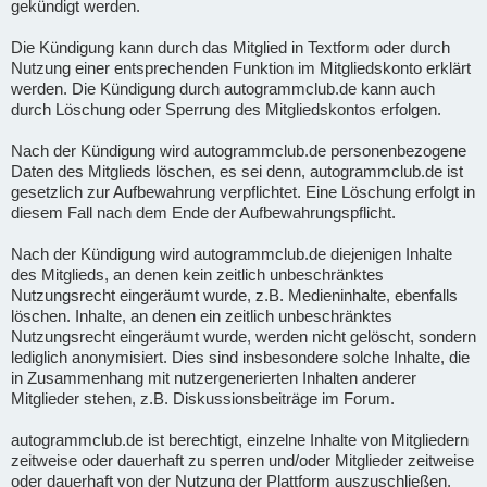
gekündigt werden.
Die Kündigung kann durch das Mitglied in Textform oder durch
Nutzung einer entsprechenden Funktion im Mitgliedskonto erklärt
werden. Die Kündigung durch autogrammclub.de kann auch
durch Löschung oder Sperrung des Mitgliedskontos erfolgen.
Nach der Kündigung wird autogrammclub.de personenbezogene
Daten des Mitglieds löschen, es sei denn, autogrammclub.de ist
gesetzlich zur Aufbewahrung verpflichtet. Eine Löschung erfolgt in
diesem Fall nach dem Ende der Aufbewahrungspflicht.
Nach der Kündigung wird autogrammclub.de diejenigen Inhalte
des Mitglieds, an denen kein zeitlich unbeschränktes
Nutzungsrecht eingeräumt wurde, z.B. Medieninhalte, ebenfalls
löschen. Inhalte, an denen ein zeitlich unbeschränktes
Nutzungsrecht eingeräumt wurde, werden nicht gelöscht, sondern
lediglich anonymisiert. Dies sind insbesondere solche Inhalte, die
in Zusammenhang mit nutzergenerierten Inhalten anderer
Mitglieder stehen, z.B. Diskussionsbeiträge im Forum.
autogrammclub.de ist berechtigt, einzelne Inhalte von Mitgliedern
zeitweise oder dauerhaft zu sperren und/oder Mitglieder zeitweise
oder dauerhaft von der Nutzung der Plattform auszuschließen,