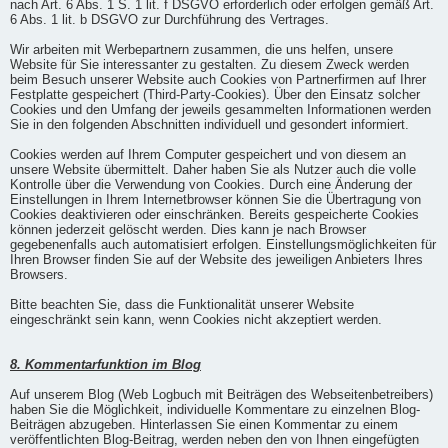
nach Art. 6 Abs. 1 S. 1 lit. f DSGVO erforderlich oder erfolgen gemäß Art.
6 Abs. 1 lit. b DSGVO zur Durchführung des Vertrages.
Wir arbeiten mit Werbepartnern zusammen, die uns helfen, unsere
Website für Sie interessanter zu gestalten. Zu diesem Zweck werden
beim Besuch unserer Website auch Cookies von Partnerfirmen auf Ihrer
Festplatte gespeichert (Third-Party-Cookies). Über den Einsatz solcher
Cookies und den Umfang der jeweils gesammelten Informationen werden
Sie in den folgenden Abschnitten individuell und gesondert informiert.
Cookies werden auf Ihrem Computer gespeichert und von diesem an
unsere Website übermittelt. Daher haben Sie als Nutzer auch die volle
Kontrolle über die Verwendung von Cookies. Durch eine Änderung der
Einstellungen in Ihrem Internetbrowser können Sie die Übertragung von
Cookies deaktivieren oder einschränken. Bereits gespeicherte Cookies
können jederzeit gelöscht werden. Dies kann je nach Browser
gegebenenfalls auch automatisiert erfolgen. Einstellungsmöglichkeiten für
Ihren Browser finden Sie auf der Website des jeweiligen Anbieters Ihres
Browsers.
Bitte beachten Sie, dass die Funktionalität unserer Website
eingeschränkt sein kann, wenn Cookies nicht akzeptiert werden.
8. Kommentarfunktion im Blog
Auf unserem Blog (Web Logbuch mit Beiträgen des Webseitenbetreibers)
haben Sie die Möglichkeit, individuelle Kommentare zu einzelnen Blog-
Beiträgen abzugeben. Hinterlassen Sie einen Kommentar zu einem
veröffentlichten Blog-Beitrag, werden neben den von Ihnen eingefügten