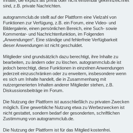
Inhalte, die explizit als privat oder nicht einsehbar gekennzeichnet
sind, z.B. private Nachrichten.
autogrammclub.de stellt auf der Plattform eine Vielzahl von
Funktionen zur Verfügung, z.B. ein Forum, eine Video- und
Bildergalerie, einen persönlichen Bereich, eine Such- sowie
Kommentar- und Nachrichtenfunktion, im Folgenden
„Anwendungen“. Eine ständige und fehlerfreie Verfügbarkeit
dieser Anwendungen ist nicht geschuldet.
Mitglieder sind grundsätzlich dazu berechtigt, ihre Inhalte zu
bearbeiten, zu ändern oder zu löschen. autogrammclub.de ist
jedoch berechtigt, diese Funktionen in einzelnen Anwendungen
jederzeit einzuschränken oder zu erweitern, insbesondere wenn
es sich um Inhalte handelt, die in Zusammenhang mit
nutzergenerierten Inhalten anderer Mitglieder stehen, z.B.
Diskussionsbeiträge im Forum.
Die Nutzung der Plattform ist ausschließlich zu privaten Zwecken
möglich. Eine gewerbliche Nutzung etwa zu Werbezwecken ist
nicht gestattet, sondern bedarf der gesonderten, schriftlichen
Zustimmung von autogrammclub.de.
Die Nutzung der Plattform ist für das Mitglied kostenfrei.