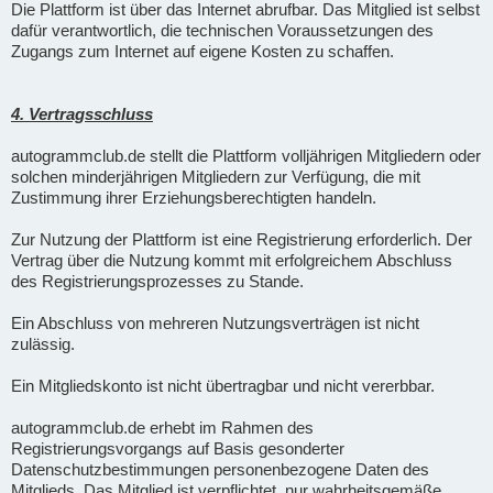
Die Plattform ist über das Internet abrufbar. Das Mitglied ist selbst
dafür verantwortlich, die technischen Voraussetzungen des
Zugangs zum Internet auf eigene Kosten zu schaffen.
4. Vertragsschluss
autogrammclub.de stellt die Plattform volljährigen Mitgliedern oder
solchen minderjährigen Mitgliedern zur Verfügung, die mit
Zustimmung ihrer Erziehungsberechtigten handeln.
Zur Nutzung der Plattform ist eine Registrierung erforderlich. Der
Vertrag über die Nutzung kommt mit erfolgreichem Abschluss
des Registrierungsprozesses zu Stande.
Ein Abschluss von mehreren Nutzungsverträgen ist nicht
zulässig.
Ein Mitgliedskonto ist nicht übertragbar und nicht vererbbar.
autogrammclub.de erhebt im Rahmen des
Registrierungsvorgangs auf Basis gesonderter
Datenschutzbestimmungen personenbezogene Daten des
Mitglieds. Das Mitglied ist verpflichtet, nur wahrheitsgemäße