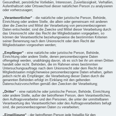
Gesundheit, persönliche Vorlieben, Interessen, Zuverlässigkeit, Verhalten,
Aufenthaltsort oder Ortswechsel dieser natürlichen Person zu analysieren
oder vorherzusagen;
„Verantwortlicher“
- die natürliche oder juristische Person, Behörde,
Einrichtung oder andere Stelle, die allein oder gemeinsam mit anderen
über die Zwecke und Mittel der Verarbeitung von personenbezogenen
Daten entscheidet; sind die Zwecke und Mittel dieser Verarbeitung durch
das Unionsrecht oder das Recht der Mitgliedstaaten vorgegeben, so
können der Verantwortliche beziehungsweise die bestimmten Kriterien
seiner Benennung nach dem Unionsrecht oder dem Recht der
Mitgliedstaaten vorgesehen werden;
„Empfänger“
- eine natürliche oder juristische Person, Behörde,
Einrichtung oder andere Stelle, denen personenbezogene Daten
offengelegt werden, unabhängig davon, ob es sich bei ihr um einen Dritten
handelt oder nicht. Behörden, die im Rahmen eines bestimmten
Untersuchungsauftrags nach dem Unionsrecht oder dem Recht der
Mitgliedstaaten möglicherweise personenbezogene Daten erhalten, gelten
jedoch nicht als Empfänger; die Verarbeitung dieser Daten durch die
genannten Behörden erfolgt im Einklang mit den geltenden
Datenschutzvorschriften gemäß den Zwecken der Verarbeitung;
„Dritter“
- eine natürliche oder juristische Person, Behörde, Einrichtung
oder andere Stelle, außer der betroffenen Person, dem Verantwortlichen,
dem Auftragsverarbeiter und den Personen, die unter der unmittelbaren
Verantwortung des Verantwortlichen oder des Auftragsverarbeiters befugt
sind, die personenbezogenen Daten zu verarbeiten;
„Einwilligung“
- der betroffenen Person jede freiwillig für den