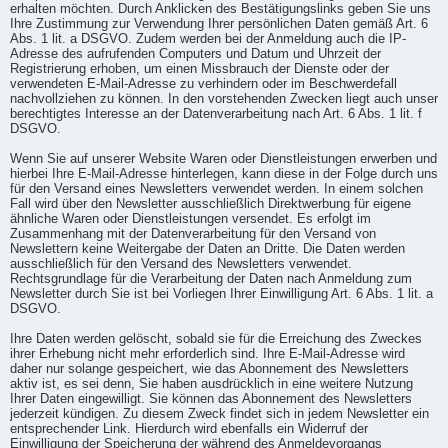
erhalten möchten. Durch Anklicken des Bestätigungslinks geben Sie uns
Ihre Zustimmung zur Verwendung Ihrer persönlichen Daten gemäß Art. 6
Abs. 1 lit. a DSGVO. Zudem werden bei der Anmeldung auch die IP-
Adresse des aufrufenden Computers und Datum und Uhrzeit der
Registrierung erhoben, um einen Missbrauch der Dienste oder der
verwendeten E-Mail-Adresse zu verhindern oder im Beschwerdefall
nachvollziehen zu können. In den vorstehenden Zwecken liegt auch unser
berechtigtes Interesse an der Datenverarbeitung nach Art. 6 Abs. 1 lit. f
DSGVO.
Wenn Sie auf unserer Website Waren oder Dienstleistungen erwerben und
hierbei Ihre E-Mail-Adresse hinterlegen, kann diese in der Folge durch uns
für den Versand eines Newsletters verwendet werden. In einem solchen
Fall wird über den Newsletter ausschließlich Direktwerbung für eigene
ähnliche Waren oder Dienstleistungen versendet. Es erfolgt im
Zusammenhang mit der Datenverarbeitung für den Versand von
Newslettern keine Weitergabe der Daten an Dritte. Die Daten werden
ausschließlich für den Versand des Newsletters verwendet.
Rechtsgrundlage für die Verarbeitung der Daten nach Anmeldung zum
Newsletter durch Sie ist bei Vorliegen Ihrer Einwilligung Art. 6 Abs. 1 lit. a
DSGVO.
Ihre Daten werden gelöscht, sobald sie für die Erreichung des Zweckes
ihrer Erhebung nicht mehr erforderlich sind. Ihre E-Mail-Adresse wird
daher nur solange gespeichert, wie das Abonnement des Newsletters
aktiv ist, es sei denn, Sie haben ausdrücklich in eine weitere Nutzung
Ihrer Daten eingewilligt. Sie können das Abonnement des Newsletters
jederzeit kündigen. Zu diesem Zweck findet sich in jedem Newsletter ein
entsprechender Link. Hierdurch wird ebenfalls ein Widerruf der
Einwilligung der Speicherung der während des Anmeldevorgangs