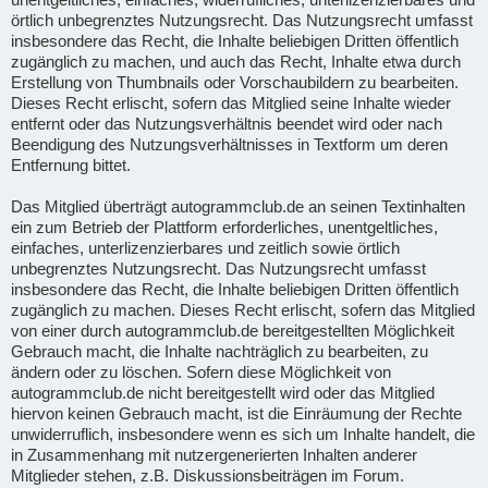
örtlich unbegrenztes Nutzungsrecht. Das Nutzungsrecht umfasst
insbesondere das Recht, die Inhalte beliebigen Dritten öffentlich
zugänglich zu machen, und auch das Recht, Inhalte etwa durch
Erstellung von Thumbnails oder Vorschaubildern zu bearbeiten.
Dieses Recht erlischt, sofern das Mitglied seine Inhalte wieder
entfernt oder das Nutzungsverhältnis beendet wird oder nach
Beendigung des Nutzungsverhältnisses in Textform um deren
Entfernung bittet.
Das Mitglied überträgt autogrammclub.de an seinen Textinhalten
ein zum Betrieb der Plattform erforderliches, unentgeltliches,
einfaches, unterlizenzierbares und zeitlich sowie örtlich
unbegrenztes Nutzungsrecht. Das Nutzungsrecht umfasst
insbesondere das Recht, die Inhalte beliebigen Dritten öffentlich
zugänglich zu machen. Dieses Recht erlischt, sofern das Mitglied
von einer durch autogrammclub.de bereitgestellten Möglichkeit
Gebrauch macht, die Inhalte nachträglich zu bearbeiten, zu
ändern oder zu löschen. Sofern diese Möglichkeit von
autogrammclub.de nicht bereitgestellt wird oder das Mitglied
hiervon keinen Gebrauch macht, ist die Einräumung der Rechte
unwiderruflich, insbesondere wenn es sich um Inhalte handelt, die
in Zusammenhang mit nutzergenerierten Inhalten anderer
Mitglieder stehen, z.B. Diskussionsbeiträgen im Forum.