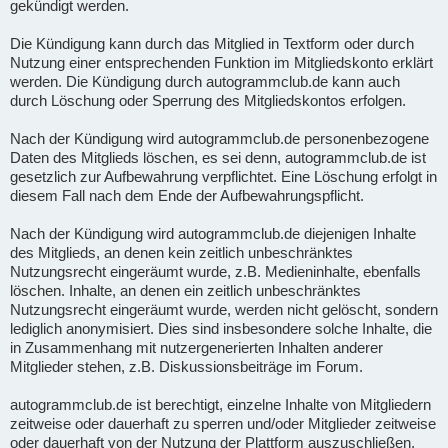
gekündigt werden.
Die Kündigung kann durch das Mitglied in Textform oder durch
Nutzung einer entsprechenden Funktion im Mitgliedskonto erklärt
werden. Die Kündigung durch autogrammclub.de kann auch
durch Löschung oder Sperrung des Mitgliedskontos erfolgen.
Nach der Kündigung wird autogrammclub.de personenbezogene
Daten des Mitglieds löschen, es sei denn, autogrammclub.de ist
gesetzlich zur Aufbewahrung verpflichtet. Eine Löschung erfolgt in
diesem Fall nach dem Ende der Aufbewahrungspflicht.
Nach der Kündigung wird autogrammclub.de diejenigen Inhalte
des Mitglieds, an denen kein zeitlich unbeschränktes
Nutzungsrecht eingeräumt wurde, z.B. Medieninhalte, ebenfalls
löschen. Inhalte, an denen ein zeitlich unbeschränktes
Nutzungsrecht eingeräumt wurde, werden nicht gelöscht, sondern
lediglich anonymisiert. Dies sind insbesondere solche Inhalte, die
in Zusammenhang mit nutzergenerierten Inhalten anderer
Mitglieder stehen, z.B. Diskussionsbeiträge im Forum.
autogrammclub.de ist berechtigt, einzelne Inhalte von Mitgliedern
zeitweise oder dauerhaft zu sperren und/oder Mitglieder zeitweise
oder dauerhaft von der Nutzung der Plattform auszuschließen,