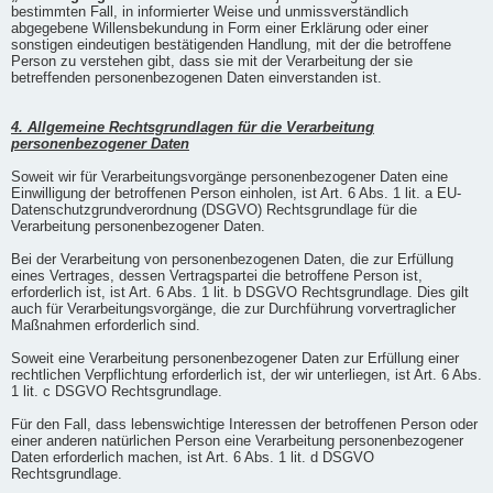
bestimmten Fall, in informierter Weise und unmissverständlich
abgegebene Willensbekundung in Form einer Erklärung oder einer
sonstigen eindeutigen bestätigenden Handlung, mit der die betroffene
Person zu verstehen gibt, dass sie mit der Verarbeitung der sie
betreffenden personenbezogenen Daten einverstanden ist.
4. Allgemeine Rechtsgrundlagen für die Verarbeitung
personenbezogener Daten
Soweit wir für Verarbeitungsvorgänge personenbezogener Daten eine
Einwilligung der betroffenen Person einholen, ist Art. 6 Abs. 1 lit. a EU-
Datenschutzgrundverordnung (DSGVO) Rechtsgrundlage für die
Verarbeitung personenbezogener Daten.
Bei der Verarbeitung von personenbezogenen Daten, die zur Erfüllung
eines Vertrages, dessen Vertragspartei die betroffene Person ist,
erforderlich ist, ist Art. 6 Abs. 1 lit. b DSGVO Rechtsgrundlage. Dies gilt
auch für Verarbeitungsvorgänge, die zur Durchführung vorvertraglicher
Maßnahmen erforderlich sind.
Soweit eine Verarbeitung personenbezogener Daten zur Erfüllung einer
rechtlichen Verpflichtung erforderlich ist, der wir unterliegen, ist Art. 6 Abs.
1 lit. c DSGVO Rechtsgrundlage.
Für den Fall, dass lebenswichtige Interessen der betroffenen Person oder
einer anderen natürlichen Person eine Verarbeitung personenbezogener
Daten erforderlich machen, ist Art. 6 Abs. 1 lit. d DSGVO
Rechtsgrundlage.