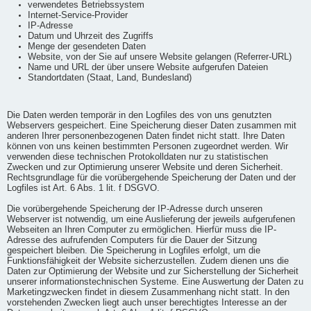
verwendetes Betriebssystem
Internet-Service-Provider
IP-Adresse
Datum und Uhrzeit des Zugriffs
Menge der gesendeten Daten
Website, von der Sie auf unsere Website gelangen (Referrer-URL)
Name und URL der über unsere Website aufgerufen Dateien
Standortdaten (Staat, Land, Bundesland)
Die Daten werden temporär in den Logfiles des von uns genutzten
Webservers gespeichert. Eine Speicherung dieser Daten zusammen mit
anderen Ihrer personenbezogenen Daten findet nicht statt. Ihre Daten
können von uns keinen bestimmten Personen zugeordnet werden. Wir
verwenden diese technischen Protokolldaten nur zu statistischen
Zwecken und zur Optimierung unserer Website und deren Sicherheit.
Rechtsgrundlage für die vorübergehende Speicherung der Daten und der
Logfiles ist Art. 6 Abs. 1 lit. f DSGVO.
Die vorübergehende Speicherung der IP-Adresse durch unseren
Webserver ist notwendig, um eine Auslieferung der jeweils aufgerufenen
Webseiten an Ihren Computer zu ermöglichen. Hierfür muss die IP-
Adresse des aufrufenden Computers für die Dauer der Sitzung
gespeichert bleiben. Die Speicherung in Logfiles erfolgt, um die
Funktionsfähigkeit der Website sicherzustellen. Zudem dienen uns die
Daten zur Optimierung der Website und zur Sicherstellung der Sicherheit
unserer informationstechnischen Systeme. Eine Auswertung der Daten zu
Marketingzwecken findet in diesem Zusammenhang nicht statt. In den
vorstehenden Zwecken liegt auch unser berechtigtes Interesse an der