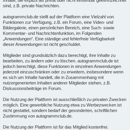
Inhalte, die explizit als privat oder nicht einsehbar gekennzeichnet
sind, z.B. private Nachrichten.
autogrammclub.de stellt auf der Plattform eine Vielzahl von
Funktionen zur Verfügung, z.B. ein Forum, eine Video- und
Bildergalerie, einen persönlichen Bereich, eine Such- sowie
Kommentar- und Nachrichtenfunktion, im Folgenden
„Anwendungen“. Eine ständige und fehlerfreie Verfügbarkeit
dieser Anwendungen ist nicht geschuldet.
Mitglieder sind grundsätzlich dazu berechtigt, ihre Inhalte zu
bearbeiten, zu ändern oder zu löschen. autogrammclub.de ist
jedoch berechtigt, diese Funktionen in einzelnen Anwendungen
jederzeit einzuschränken oder zu erweitern, insbesondere wenn
es sich um Inhalte handelt, die in Zusammenhang mit
nutzergenerierten Inhalten anderer Mitglieder stehen, z.B.
Diskussionsbeiträge im Forum.
Die Nutzung der Plattform ist ausschließlich zu privaten Zwecken
möglich. Eine gewerbliche Nutzung etwa zu Werbezwecken ist
nicht gestattet, sondern bedarf der gesonderten, schriftlichen
Zustimmung von autogrammclub.de.
Die Nutzung der Plattform ist für das Mitglied kostenfrei.