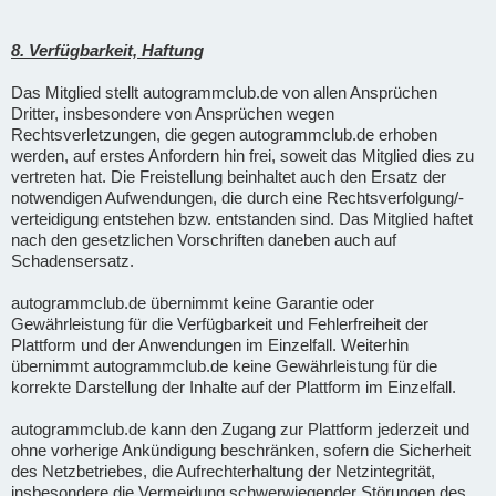
8. Verfügbarkeit, Haftung
Das Mitglied stellt autogrammclub.de von allen Ansprüchen
Dritter, insbesondere von Ansprüchen wegen
Rechtsverletzungen, die gegen autogrammclub.de erhoben
werden, auf erstes Anfordern hin frei, soweit das Mitglied dies zu
vertreten hat. Die Freistellung beinhaltet auch den Ersatz der
notwendigen Aufwendungen, die durch eine Rechtsverfolgung/-
verteidigung entstehen bzw. entstanden sind. Das Mitglied haftet
nach den gesetzlichen Vorschriften daneben auch auf
Schadensersatz.
autogrammclub.de übernimmt keine Garantie oder
Gewährleistung für die Verfügbarkeit und Fehlerfreiheit der
Plattform und der Anwendungen im Einzelfall. Weiterhin
übernimmt autogrammclub.de keine Gewährleistung für die
korrekte Darstellung der Inhalte auf der Plattform im Einzelfall.
autogrammclub.de kann den Zugang zur Plattform jederzeit und
ohne vorherige Ankündigung beschränken, sofern die Sicherheit
des Netzbetriebes, die Aufrechterhaltung der Netzintegrität,
insbesondere die Vermeidung schwerwiegender Störungen des