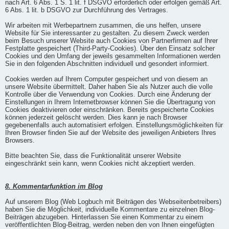
nach Art. 6 Abs. 1 S. 1 lit. f DSGVO erforderlich oder erfolgen gemäß Art.
6 Abs. 1 lit. b DSGVO zur Durchführung des Vertrages.
Wir arbeiten mit Werbepartnern zusammen, die uns helfen, unsere
Website für Sie interessanter zu gestalten. Zu diesem Zweck werden
beim Besuch unserer Website auch Cookies von Partnerfirmen auf Ihrer
Festplatte gespeichert (Third-Party-Cookies). Über den Einsatz solcher
Cookies und den Umfang der jeweils gesammelten Informationen werden
Sie in den folgenden Abschnitten individuell und gesondert informiert.
Cookies werden auf Ihrem Computer gespeichert und von diesem an
unsere Website übermittelt. Daher haben Sie als Nutzer auch die volle
Kontrolle über die Verwendung von Cookies. Durch eine Änderung der
Einstellungen in Ihrem Internetbrowser können Sie die Übertragung von
Cookies deaktivieren oder einschränken. Bereits gespeicherte Cookies
können jederzeit gelöscht werden. Dies kann je nach Browser
gegebenenfalls auch automatisiert erfolgen. Einstellungsmöglichkeiten für
Ihren Browser finden Sie auf der Website des jeweiligen Anbieters Ihres
Browsers.
Bitte beachten Sie, dass die Funktionalität unserer Website
eingeschränkt sein kann, wenn Cookies nicht akzeptiert werden.
8. Kommentarfunktion im Blog
Auf unserem Blog (Web Logbuch mit Beiträgen des Webseitenbetreibers)
haben Sie die Möglichkeit, individuelle Kommentare zu einzelnen Blog-
Beiträgen abzugeben. Hinterlassen Sie einen Kommentar zu einem
veröffentlichten Blog-Beitrag, werden neben den von Ihnen eingefügten