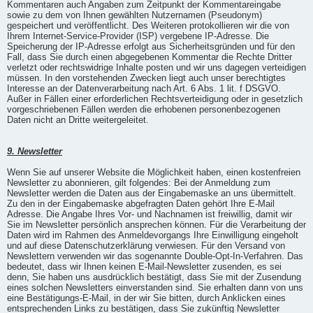
Kommentaren auch Angaben zum Zeitpunkt der Kommentareingabe
sowie zu dem von Ihnen gewählten Nutzernamen (Pseudonym)
gespeichert und veröffentlicht. Des Weiteren protokollieren wir die von
Ihrem Internet-Service-Provider (ISP) vergebene IP-Adresse. Die
Speicherung der IP-Adresse erfolgt aus Sicherheitsgründen und für den
Fall, dass Sie durch einen abgegebenen Kommentar die Rechte Dritter
verletzt oder rechtswidrige Inhalte posten und wir uns dagegen verteidigen
müssen. In den vorstehenden Zwecken liegt auch unser berechtigtes
Interesse an der Datenverarbeitung nach Art. 6 Abs. 1 lit. f DSGVO.
Außer in Fällen einer erforderlichen Rechtsverteidigung oder in gesetzlich
vorgeschriebenen Fällen werden die erhobenen personenbezogenen
Daten nicht an Dritte weitergeleitet.
9. Newsletter
Wenn Sie auf unserer Website die Möglichkeit haben, einen kostenfreien
Newsletter zu abonnieren, gilt folgendes: Bei der Anmeldung zum
Newsletter werden die Daten aus der Eingabemaske an uns übermittelt.
Zu den in der Eingabemaske abgefragten Daten gehört Ihre E-Mail
Adresse. Die Angabe Ihres Vor- und Nachnamen ist freiwillig, damit wir
Sie im Newsletter persönlich ansprechen können. Für die Verarbeitung der
Daten wird im Rahmen des Anmeldevorgangs Ihre Einwilligung eingeholt
und auf diese Datenschutzerklärung verwiesen. Für den Versand von
Newslettern verwenden wir das sogenannte Double-Opt-In-Verfahren. Das
bedeutet, dass wir Ihnen keinen E-Mail-Newsletter zusenden, es sei
denn, Sie haben uns ausdrücklich bestätigt, dass Sie mit der Zusendung
eines solchen Newsletters einverstanden sind. Sie erhalten dann von uns
eine Bestätigungs-E-Mail, in der wir Sie bitten, durch Anklicken eines
entsprechenden Links zu bestätigen, dass Sie zukünftig Newsletter