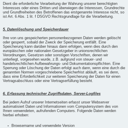
Dient die erforderliche Verarbeitung der Wahrung unserer berechtigten
Interesses oder eines Dritten und überwiegen die Interessen, Grundrechte
und Grundfreiheiten des Betroffenen das erstgenannte Interesse nicht, so
ist Art. 6 Abs. 1 lit. f DSGVO Rechtsgrundlage für die Verarbeitung.
5. Datenlöschung und Speicherdauer
Ihre von uns gespeicherten personenbezogenen Daten werden gelöscht
oder gesperrt, sobald der Zweck der Speicherung entfällt. Eine
Speicherung kann darüber hinaus dann erfolgen, wenn dies durch den
europäischen oder nationalen Gesetzgeber in unionsrechtlichen
Verordnungen, Gesetzen oder sonstigen Vorschriften, denen wir
unterliegt, vorgesehen wurde, z.B. aufgrund von steuer- und
handelsrechtlichen Aufbewahrungs- und Dokumentationspflichten. Eine
Sperrung oder Löschung der Daten erfolgt auch dann, wenn eine durch die
genannten Normen vorgeschriebene Speicherfrist abläuft, es sei denn,
dass eine Erforderlichkeit zur weiteren Speicherung der Daten für einen
Vertragsabschluss oder eine Vertragserfüllung besteht.
6. Erfassung technischer Zugriffsdaten, Server-Logfiles
Bei jedem Aufruf unserer Internetseiten erfasst unser Webserver
automatisiert Daten und Informationen vom Computersystem des von
Ihnen verwendeten, aufrufenden Computers. Folgende Daten werden
hierbei erhoben:
Browsername und verwendete Version