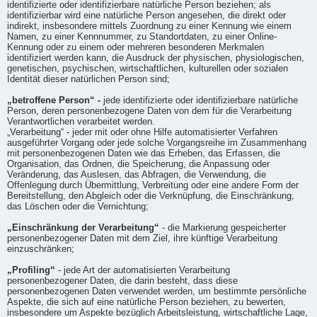
identifizierte oder identifizierbare natürliche Person beziehen; als
identifizierbar wird eine natürliche Person angesehen, die direkt oder
indirekt, insbesondere mittels Zuordnung zu einer Kennung wie einem
Namen, zu einer Kennnummer, zu Standortdaten, zu einer Online-
Kennung oder zu einem oder mehreren besonderen Merkmalen
identifiziert werden kann, die Ausdruck der physischen, physiologischen,
genetischen, psychischen, wirtschaftlichen, kulturellen oder sozialen
Identität dieser natürlichen Person sind;
„betroffene Person“ -
jede identifizierte oder identifizierbare natürliche
Person, deren personenbezogene Daten von dem für die Verarbeitung
Verantwortlichen verarbeitet werden.
„Verarbeitung“ - jeder mit oder ohne Hilfe automatisierter Verfahren
ausgeführter Vorgang oder jede solche Vorgangsreihe im Zusammenhang
mit personenbezogenen Daten wie das Erheben, das Erfassen, die
Organisation, das Ordnen, die Speicherung, die Anpassung oder
Veränderung, das Auslesen, das Abfragen, die Verwendung, die
Offenlegung durch Übermittlung, Verbreitung oder eine andere Form der
Bereitstellung, den Abgleich oder die Verknüpfung, die Einschränkung,
das Löschen oder die Vernichtung;
„Einschränkung der Verarbeitung“
- die Markierung gespeicherter
personenbezogener Daten mit dem Ziel, ihre künftige Verarbeitung
einzuschränken;
„Profiling“
- jede Art der automatisierten Verarbeitung
personenbezogener Daten, die darin besteht, dass diese
personenbezogenen Daten verwendet werden, um bestimmte persönliche
Aspekte, die sich auf eine natürliche Person beziehen, zu bewerten,
insbesondere um Aspekte bezüglich Arbeitsleistung, wirtschaftliche Lage,