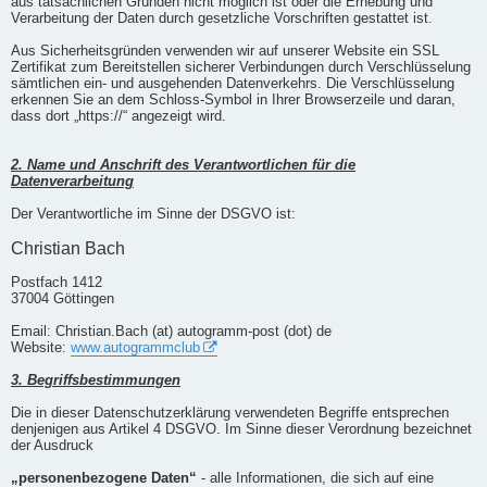
aus tatsächlichen Gründen nicht möglich ist oder die Erhebung und
Verarbeitung der Daten durch gesetzliche Vorschriften gestattet ist.
Aus Sicherheitsgründen verwenden wir auf unserer Website ein SSL
Zertifikat zum Bereitstellen sicherer Verbindungen durch Verschlüsselung
sämtlichen ein- und ausgehenden Datenverkehrs. Die Verschlüsselung
erkennen Sie an dem Schloss-Symbol in Ihrer Browserzeile und daran,
dass dort „https://“ angezeigt wird.
2. Name und Anschrift des Verantwortlichen für die
Datenverarbeitung
Der Verantwortliche im Sinne der DSGVO ist:
Christian Bach
Postfach 1412
37004 Göttingen
Email: Christian.Bach (at) autogramm-post (dot) de
Website:
www.autogrammclub
3. Begriffsbestimmungen
Die in dieser Datenschutzerklärung verwendeten Begriffe entsprechen
denjenigen aus Artikel 4 DSGVO. Im Sinne dieser Verordnung bezeichnet
der Ausdruck
„personenbezogene Daten“
- alle Informationen, die sich auf eine