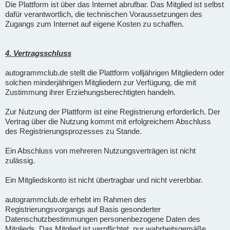
Die Plattform ist über das Internet abrufbar. Das Mitglied ist selbst
dafür verantwortlich, die technischen Voraussetzungen des
Zugangs zum Internet auf eigene Kosten zu schaffen.
4. Vertragsschluss
autogrammclub.de stellt die Plattform volljährigen Mitgliedern oder
solchen minderjährigen Mitgliedern zur Verfügung, die mit
Zustimmung ihrer Erziehungsberechtigten handeln.
Zur Nutzung der Plattform ist eine Registrierung erforderlich. Der
Vertrag über die Nutzung kommt mit erfolgreichem Abschluss
des Registrierungsprozesses zu Stande.
Ein Abschluss von mehreren Nutzungsverträgen ist nicht
zulässig.
Ein Mitgliedskonto ist nicht übertragbar und nicht vererbbar.
autogrammclub.de erhebt im Rahmen des
Registrierungsvorgangs auf Basis gesonderter
Datenschutzbestimmungen personenbezogene Daten des
Mitglieds. Das Mitglied ist verpflichtet, nur wahrheitsgemäße