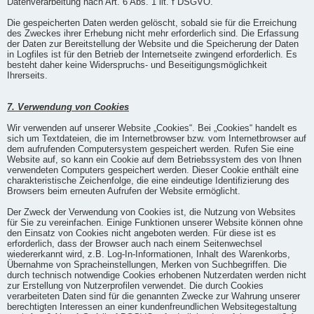
Datenverarbeitung nach Art. 6 Abs. 1 lit. f DSGVO.
Die gespeicherten Daten werden gelöscht, sobald sie für die Erreichung
des Zweckes ihrer Erhebung nicht mehr erforderlich sind. Die Erfassung
der Daten zur Bereitstellung der Website und die Speicherung der Daten
in Logfiles ist für den Betrieb der Internetseite zwingend erforderlich. Es
besteht daher keine Widerspruchs- und Beseitigungsmöglichkeit
Ihrerseits.
7. Verwendung von Cookies
Wir verwenden auf unserer Website „Cookies“. Bei „Cookies“ handelt es
sich um Textdateien, die im Internetbrowser bzw. vom Internetbrowser auf
dem aufrufenden Computersystem gespeichert werden. Rufen Sie eine
Website auf, so kann ein Cookie auf dem Betriebssystem des von Ihnen
verwendeten Computers gespeichert werden. Dieser Cookie enthält eine
charakteristische Zeichenfolge, die eine eindeutige Identifizierung des
Browsers beim erneuten Aufrufen der Website ermöglicht.
Der Zweck der Verwendung von Cookies ist, die Nutzung von Websites
für Sie zu vereinfachen. Einige Funktionen unserer Website können ohne
den Einsatz von Cookies nicht angeboten werden. Für diese ist es
erforderlich, dass der Browser auch nach einem Seitenwechsel
wiedererkannt wird, z.B. Log-In-Informationen, Inhalt des Warenkorbs,
Übernahme von Spracheinstellungen, Merken von Suchbegriffen. Die
durch technisch notwendige Cookies erhobenen Nutzerdaten werden nicht
zur Erstellung von Nutzerprofilen verwendet. Die durch Cookies
verarbeiteten Daten sind für die genannten Zwecke zur Wahrung unserer
berechtigten Interessen an einer kundenfreundlichen Websitegestaltung