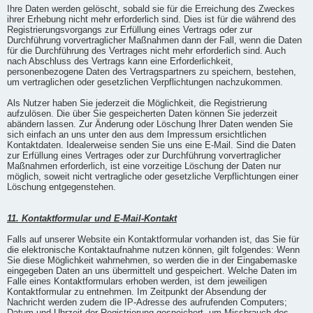
Ihre Daten werden gelöscht, sobald sie für die Erreichung des Zweckes
ihrer Erhebung nicht mehr erforderlich sind. Dies ist für die während des
Registrierungsvorgangs zur Erfüllung eines Vertrags oder zur
Durchführung vorvertraglicher Maßnahmen dann der Fall, wenn die Daten
für die Durchführung des Vertrages nicht mehr erforderlich sind. Auch
nach Abschluss des Vertrags kann eine Erforderlichkeit,
personenbezogene Daten des Vertragspartners zu speichern, bestehen,
um vertraglichen oder gesetzlichen Verpflichtungen nachzukommen.
Als Nutzer haben Sie jederzeit die Möglichkeit, die Registrierung
aufzulösen. Die über Sie gespeicherten Daten können Sie jederzeit
abändern lassen. Zur Änderung oder Löschung Ihrer Daten wenden Sie
sich einfach an uns unter den aus dem Impressum ersichtlichen
Kontaktdaten. Idealerweise senden Sie uns eine E-Mail. Sind die Daten
zur Erfüllung eines Vertrages oder zur Durchführung vorvertraglicher
Maßnahmen erforderlich, ist eine vorzeitige Löschung der Daten nur
möglich, soweit nicht vertragliche oder gesetzliche Verpflichtungen einer
Löschung entgegenstehen.
11. Kontaktformular und E-Mail-Kontakt
Falls auf unserer Website ein Kontaktformular vorhanden ist, das Sie für
die elektronische Kontaktaufnahme nutzen können, gilt folgendes: Wenn
Sie diese Möglichkeit wahrnehmen, so werden die in der Eingabemaske
eingegeben Daten an uns übermittelt und gespeichert. Welche Daten im
Falle eines Kontaktformulars erhoben werden, ist dem jeweiligen
Kontaktformular zu entnehmen. Im Zeitpunkt der Absendung der
Nachricht werden zudem die IP-Adresse des aufrufenden Computers;