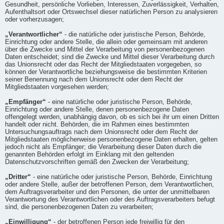
Gesundheit, persönliche Vorlieben, Interessen, Zuverlässigkeit, Verhalten,
Aufenthaltsort oder Ortswechsel dieser natürlichen Person zu analysieren
oder vorherzusagen;
„Verantwortlicher“
- die natürliche oder juristische Person, Behörde,
Einrichtung oder andere Stelle, die allein oder gemeinsam mit anderen
über die Zwecke und Mittel der Verarbeitung von personenbezogenen
Daten entscheidet; sind die Zwecke und Mittel dieser Verarbeitung durch
das Unionsrecht oder das Recht der Mitgliedstaaten vorgegeben, so
können der Verantwortliche beziehungsweise die bestimmten Kriterien
seiner Benennung nach dem Unionsrecht oder dem Recht der
Mitgliedstaaten vorgesehen werden;
„Empfänger“
- eine natürliche oder juristische Person, Behörde,
Einrichtung oder andere Stelle, denen personenbezogene Daten
offengelegt werden, unabhängig davon, ob es sich bei ihr um einen Dritten
handelt oder nicht. Behörden, die im Rahmen eines bestimmten
Untersuchungsauftrags nach dem Unionsrecht oder dem Recht der
Mitgliedstaaten möglicherweise personenbezogene Daten erhalten, gelten
jedoch nicht als Empfänger; die Verarbeitung dieser Daten durch die
genannten Behörden erfolgt im Einklang mit den geltenden
Datenschutzvorschriften gemäß den Zwecken der Verarbeitung;
„Dritter“
- eine natürliche oder juristische Person, Behörde, Einrichtung
oder andere Stelle, außer der betroffenen Person, dem Verantwortlichen,
dem Auftragsverarbeiter und den Personen, die unter der unmittelbaren
Verantwortung des Verantwortlichen oder des Auftragsverarbeiters befugt
sind, die personenbezogenen Daten zu verarbeiten;
„Einwilligung“
- der betroffenen Person jede freiwillig für den