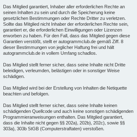
Das Mitglied garantiert, Inhaber aller erforderlichen Rechte an
seinen Inhalten zu sein und durch die Speicherung keine
gesetzlichen Bestimmungen oder Rechte Dritter zu verletzen.
Sollte das Mitglied nicht Inhaber der erforderlichen Rechte sein,
garantiert er, die erforderlichen Einwilligungen oder Lizenzen
erworben zu haben. Für den Fall, dass das Mitglied gegen diese
Garantien verstößt, stellt er autogrammclub.de gemäß Ziff. 8
dieser Bestimmungen von jeglicher Haftung frei und hält
autogrammclub.de in vollem Umfang schadlos.
Das Mitglied stellt ferner sicher, dass seine Inhalte nicht Dritte
beleidigen, verleumden, belästigen oder in sonstiger Weise
schädigen.
Das Mitglied wird bei der Erstellung von Inhalten die Netiquette
beachten und befolgen.
Das Mitglied stellt ferner sicher, dass seine Inhalte keinen
schädigenden Quellcode und auch keine sonstigen schädigenden
Programmieranweisungen enthalten. Das Mitglied garantiert,
dass die Inhalte nicht gegen §§ 202a), 202b), 202c), sowie §§
303a), 303b StGB (Computerstraftaten) verstoßen.