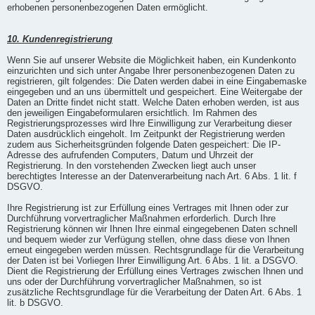
erhobenen personenbezogenen Daten ermöglicht.
10. Kundenregistrierung
Wenn Sie auf unserer Website die Möglichkeit haben, ein Kundenkonto
einzurichten und sich unter Angabe Ihrer personenbezogenen Daten zu
registrieren, gilt folgendes: Die Daten werden dabei in eine Eingabemaske
eingegeben und an uns übermittelt und gespeichert. Eine Weitergabe der
Daten an Dritte findet nicht statt. Welche Daten erhoben werden, ist aus
den jeweiligen Eingabeformularen ersichtlich. Im Rahmen des
Registrierungsprozesses wird Ihre Einwilligung zur Verarbeitung dieser
Daten ausdrücklich eingeholt. Im Zeitpunkt der Registrierung werden
zudem aus Sicherheitsgründen folgende Daten gespeichert: Die IP-
Adresse des aufrufenden Computers, Datum und Uhrzeit der
Registrierung. In den vorstehenden Zwecken liegt auch unser
berechtigtes Interesse an der Datenverarbeitung nach Art. 6 Abs. 1 lit. f
DSGVO.
Ihre Registrierung ist zur Erfüllung eines Vertrages mit Ihnen oder zur
Durchführung vorvertraglicher Maßnahmen erforderlich. Durch Ihre
Registrierung können wir Ihnen Ihre einmal eingegebenen Daten schnell
und bequem wieder zur Verfügung stellen, ohne dass diese von Ihnen
erneut eingegeben werden müssen. Rechtsgrundlage für die Verarbeitung
der Daten ist bei Vorliegen Ihrer Einwilligung Art. 6 Abs. 1 lit. a DSGVO.
Dient die Registrierung der Erfüllung eines Vertrages zwischen Ihnen und
uns oder der Durchführung vorvertraglicher Maßnahmen, so ist
zusätzliche Rechtsgrundlage für die Verarbeitung der Daten Art. 6 Abs. 1
lit. b DSGVO.