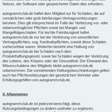
Netzes, der Software oder gespeicherter Daten dies erfordern.
autogrammclub.de haftet dem Mitglied nur für Schäden, die auf
vorsätzlichen oder grob fahrlässigen Vertragsverletzungen
beruhen. Dies gilt entsprechend im Falle der Verletzung vor- oder
nebenvertraglicher Pflichten sowie bei Mangel- und
Mangelfolgeschäden. Für leichte Fahrlässigkeit haftet
autogrammclub.de nur bei der Verletzung von wesentlichen
Vertragspflichten, sog. Kardinalspflichten, soweit diese Schäden
vorhersehbar waren. Weiterhin besteht eine Haftung von
autogrammclub.de bei Schäden nach dem
Produkthaftungsgesetz sowie bei Schäden wegen der Verletzung
des Lebens, des Körpers oder der Gesundheit. Der Einwand des
Mitverschuldens des Mitglieds bleibt autogrammclub.de
unbenommen. Die vorstehenden Haftungsbeschränkungen gelten
auch bei Pflichtverletzungen der gesetzlichen Vertreter oder
Erfüllungsgehilfen von autogrammclub.de.
9. Allgemeines
autogrammclub.de ist jederzeit berechtigt, diese
Nutzungsbedingungen zu ändern und/oder zu ergänzen.