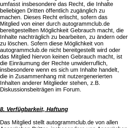
umfasst insbesondere das Recht, die Inhalte
beliebigen Dritten öffentlich zugänglich zu
machen. Dieses Recht erlischt, sofern das
Mitglied von einer durch autogrammclub.de
bereitgestellten Möglichkeit Gebrauch macht, die
Inhalte nachträglich zu bearbeiten, zu ändern oder
zu löschen. Sofern diese Möglichkeit von
autogrammclub.de nicht bereitgestellt wird oder
das Mitglied hiervon keinen Gebrauch macht, ist
die Einräumung der Rechte unwiderruflich,
insbesondere wenn es sich um Inhalte handelt,
die in Zusammenhang mit nutzergenerierten
Inhalten anderer Mitglieder stehen, z.B.
Diskussionsbeiträgen im Forum.
8. Verfügbarkeit, Haftung
Das Mitglied stellt autogrammclub.de von allen