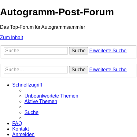
Autogramm-Post-Forum
Das Top-Forum für Autogrammsammler
Zum Inhalt
Suche
Erweiterte Suche
Suche
Erweiterte Suche
Schnellzugriff
Unbeantwortete Themen
Aktive Themen
Suche
FAQ
Kontakt
Anmelden