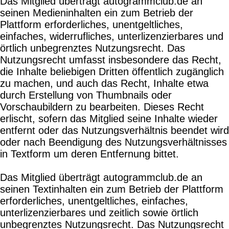
Das Mitglied überträgt autogrammclub.de an
seinen Medieninhalten ein zum Betrieb der
Plattform erforderliches, unentgeltliches,
einfaches, widerrufliches, unterlizenzierbares und
örtlich unbegrenztes Nutzungsrecht. Das
Nutzungsrecht umfasst insbesondere das Recht,
die Inhalte beliebigen Dritten öffentlich zugänglich
zu machen, und auch das Recht, Inhalte etwa
durch Erstellung von Thumbnails oder
Vorschaubildern zu bearbeiten. Dieses Recht
erlischt, sofern das Mitglied seine Inhalte wieder
entfernt oder das Nutzungsverhältnis beendet wird
oder nach Beendigung des Nutzungsverhältnisses
in Textform um deren Entfernung bittet.
Das Mitglied überträgt autogrammclub.de an
seinen Textinhalten ein zum Betrieb der Plattform
erforderliches, unentgeltliches, einfaches,
unterlizenzierbares und zeitlich sowie örtlich
unbegrenztes Nutzungsrecht. Das Nutzungsrecht