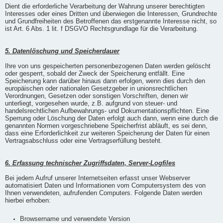
Dient die erforderliche Verarbeitung der Wahrung unserer berechtigten
Interesses oder eines Dritten und überwiegen die Interessen, Grundrechte
und Grundfreiheiten des Betroffenen das erstgenannte Interesse nicht, so
ist Art. 6 Abs. 1 lit. f DSGVO Rechtsgrundlage für die Verarbeitung.
5. Datenlöschung und Speicherdauer
Ihre von uns gespeicherten personenbezogenen Daten werden gelöscht
oder gesperrt, sobald der Zweck der Speicherung entfällt. Eine
Speicherung kann darüber hinaus dann erfolgen, wenn dies durch den
europäischen oder nationalen Gesetzgeber in unionsrechtlichen
Verordnungen, Gesetzen oder sonstigen Vorschriften, denen wir
unterliegt, vorgesehen wurde, z.B. aufgrund von steuer- und
handelsrechtlichen Aufbewahrungs- und Dokumentationspflichten. Eine
Sperrung oder Löschung der Daten erfolgt auch dann, wenn eine durch die
genannten Normen vorgeschriebene Speicherfrist abläuft, es sei denn,
dass eine Erforderlichkeit zur weiteren Speicherung der Daten für einen
Vertragsabschluss oder eine Vertragserfüllung besteht.
6. Erfassung technischer Zugriffsdaten, Server-Logfiles
Bei jedem Aufruf unserer Internetseiten erfasst unser Webserver
automatisiert Daten und Informationen vom Computersystem des von
Ihnen verwendeten, aufrufenden Computers. Folgende Daten werden
hierbei erhoben:
Browsername und verwendete Version