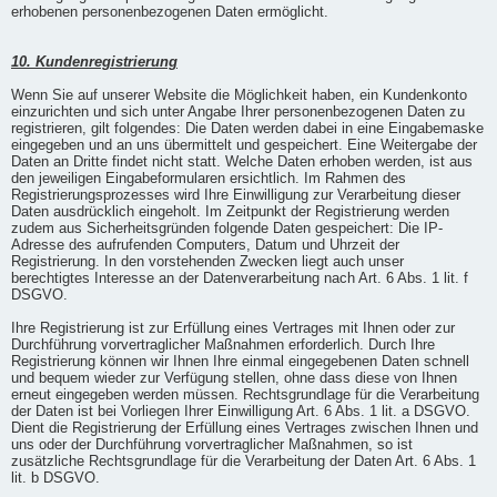
erhobenen personenbezogenen Daten ermöglicht.
10. Kundenregistrierung
Wenn Sie auf unserer Website die Möglichkeit haben, ein Kundenkonto
einzurichten und sich unter Angabe Ihrer personenbezogenen Daten zu
registrieren, gilt folgendes: Die Daten werden dabei in eine Eingabemaske
eingegeben und an uns übermittelt und gespeichert. Eine Weitergabe der
Daten an Dritte findet nicht statt. Welche Daten erhoben werden, ist aus
den jeweiligen Eingabeformularen ersichtlich. Im Rahmen des
Registrierungsprozesses wird Ihre Einwilligung zur Verarbeitung dieser
Daten ausdrücklich eingeholt. Im Zeitpunkt der Registrierung werden
zudem aus Sicherheitsgründen folgende Daten gespeichert: Die IP-
Adresse des aufrufenden Computers, Datum und Uhrzeit der
Registrierung. In den vorstehenden Zwecken liegt auch unser
berechtigtes Interesse an der Datenverarbeitung nach Art. 6 Abs. 1 lit. f
DSGVO.
Ihre Registrierung ist zur Erfüllung eines Vertrages mit Ihnen oder zur
Durchführung vorvertraglicher Maßnahmen erforderlich. Durch Ihre
Registrierung können wir Ihnen Ihre einmal eingegebenen Daten schnell
und bequem wieder zur Verfügung stellen, ohne dass diese von Ihnen
erneut eingegeben werden müssen. Rechtsgrundlage für die Verarbeitung
der Daten ist bei Vorliegen Ihrer Einwilligung Art. 6 Abs. 1 lit. a DSGVO.
Dient die Registrierung der Erfüllung eines Vertrages zwischen Ihnen und
uns oder der Durchführung vorvertraglicher Maßnahmen, so ist
zusätzliche Rechtsgrundlage für die Verarbeitung der Daten Art. 6 Abs. 1
lit. b DSGVO.