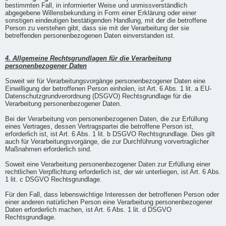
bestimmten Fall, in informierter Weise und unmissverständlich
abgegebene Willensbekundung in Form einer Erklärung oder einer
sonstigen eindeutigen bestätigenden Handlung, mit der die betroffene
Person zu verstehen gibt, dass sie mit der Verarbeitung der sie
betreffenden personenbezogenen Daten einverstanden ist.
4. Allgemeine Rechtsgrundlagen für die Verarbeitung
personenbezogener Daten
Soweit wir für Verarbeitungsvorgänge personenbezogener Daten eine
Einwilligung der betroffenen Person einholen, ist Art. 6 Abs. 1 lit. a EU-
Datenschutzgrundverordnung (DSGVO) Rechtsgrundlage für die
Verarbeitung personenbezogener Daten.
Bei der Verarbeitung von personenbezogenen Daten, die zur Erfüllung
eines Vertrages, dessen Vertragspartei die betroffene Person ist,
erforderlich ist, ist Art. 6 Abs. 1 lit. b DSGVO Rechtsgrundlage. Dies gilt
auch für Verarbeitungsvorgänge, die zur Durchführung vorvertraglicher
Maßnahmen erforderlich sind.
Soweit eine Verarbeitung personenbezogener Daten zur Erfüllung einer
rechtlichen Verpflichtung erforderlich ist, der wir unterliegen, ist Art. 6 Abs.
1 lit. c DSGVO Rechtsgrundlage.
Für den Fall, dass lebenswichtige Interessen der betroffenen Person oder
einer anderen natürlichen Person eine Verarbeitung personenbezogener
Daten erforderlich machen, ist Art. 6 Abs. 1 lit. d DSGVO
Rechtsgrundlage.