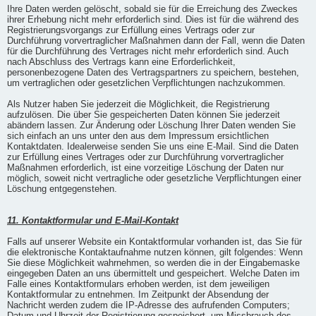
Ihre Daten werden gelöscht, sobald sie für die Erreichung des Zweckes
ihrer Erhebung nicht mehr erforderlich sind. Dies ist für die während des
Registrierungsvorgangs zur Erfüllung eines Vertrags oder zur
Durchführung vorvertraglicher Maßnahmen dann der Fall, wenn die Daten
für die Durchführung des Vertrages nicht mehr erforderlich sind. Auch
nach Abschluss des Vertrags kann eine Erforderlichkeit,
personenbezogene Daten des Vertragspartners zu speichern, bestehen,
um vertraglichen oder gesetzlichen Verpflichtungen nachzukommen.
Als Nutzer haben Sie jederzeit die Möglichkeit, die Registrierung
aufzulösen. Die über Sie gespeicherten Daten können Sie jederzeit
abändern lassen. Zur Änderung oder Löschung Ihrer Daten wenden Sie
sich einfach an uns unter den aus dem Impressum ersichtlichen
Kontaktdaten. Idealerweise senden Sie uns eine E-Mail. Sind die Daten
zur Erfüllung eines Vertrages oder zur Durchführung vorvertraglicher
Maßnahmen erforderlich, ist eine vorzeitige Löschung der Daten nur
möglich, soweit nicht vertragliche oder gesetzliche Verpflichtungen einer
Löschung entgegenstehen.
11. Kontaktformular und E-Mail-Kontakt
Falls auf unserer Website ein Kontaktformular vorhanden ist, das Sie für
die elektronische Kontaktaufnahme nutzen können, gilt folgendes: Wenn
Sie diese Möglichkeit wahrnehmen, so werden die in der Eingabemaske
eingegeben Daten an uns übermittelt und gespeichert. Welche Daten im
Falle eines Kontaktformulars erhoben werden, ist dem jeweiligen
Kontaktformular zu entnehmen. Im Zeitpunkt der Absendung der
Nachricht werden zudem die IP-Adresse des aufrufenden Computers;