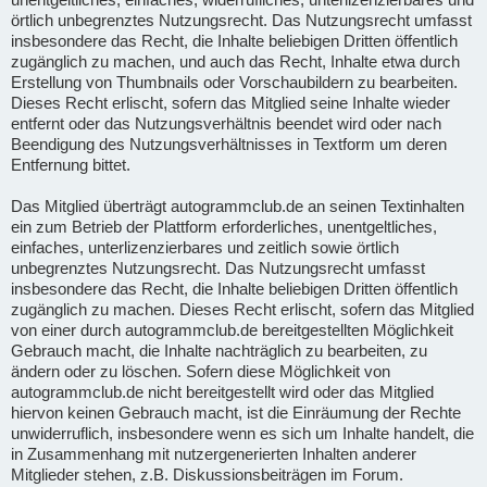
örtlich unbegrenztes Nutzungsrecht. Das Nutzungsrecht umfasst
insbesondere das Recht, die Inhalte beliebigen Dritten öffentlich
zugänglich zu machen, und auch das Recht, Inhalte etwa durch
Erstellung von Thumbnails oder Vorschaubildern zu bearbeiten.
Dieses Recht erlischt, sofern das Mitglied seine Inhalte wieder
entfernt oder das Nutzungsverhältnis beendet wird oder nach
Beendigung des Nutzungsverhältnisses in Textform um deren
Entfernung bittet.
Das Mitglied überträgt autogrammclub.de an seinen Textinhalten
ein zum Betrieb der Plattform erforderliches, unentgeltliches,
einfaches, unterlizenzierbares und zeitlich sowie örtlich
unbegrenztes Nutzungsrecht. Das Nutzungsrecht umfasst
insbesondere das Recht, die Inhalte beliebigen Dritten öffentlich
zugänglich zu machen. Dieses Recht erlischt, sofern das Mitglied
von einer durch autogrammclub.de bereitgestellten Möglichkeit
Gebrauch macht, die Inhalte nachträglich zu bearbeiten, zu
ändern oder zu löschen. Sofern diese Möglichkeit von
autogrammclub.de nicht bereitgestellt wird oder das Mitglied
hiervon keinen Gebrauch macht, ist die Einräumung der Rechte
unwiderruflich, insbesondere wenn es sich um Inhalte handelt, die
in Zusammenhang mit nutzergenerierten Inhalten anderer
Mitglieder stehen, z.B. Diskussionsbeiträgen im Forum.