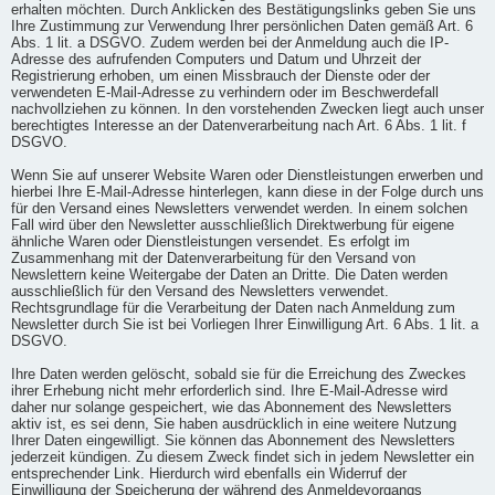
erhalten möchten. Durch Anklicken des Bestätigungslinks geben Sie uns
Ihre Zustimmung zur Verwendung Ihrer persönlichen Daten gemäß Art. 6
Abs. 1 lit. a DSGVO. Zudem werden bei der Anmeldung auch die IP-
Adresse des aufrufenden Computers und Datum und Uhrzeit der
Registrierung erhoben, um einen Missbrauch der Dienste oder der
verwendeten E-Mail-Adresse zu verhindern oder im Beschwerdefall
nachvollziehen zu können. In den vorstehenden Zwecken liegt auch unser
berechtigtes Interesse an der Datenverarbeitung nach Art. 6 Abs. 1 lit. f
DSGVO.
Wenn Sie auf unserer Website Waren oder Dienstleistungen erwerben und
hierbei Ihre E-Mail-Adresse hinterlegen, kann diese in der Folge durch uns
für den Versand eines Newsletters verwendet werden. In einem solchen
Fall wird über den Newsletter ausschließlich Direktwerbung für eigene
ähnliche Waren oder Dienstleistungen versendet. Es erfolgt im
Zusammenhang mit der Datenverarbeitung für den Versand von
Newslettern keine Weitergabe der Daten an Dritte. Die Daten werden
ausschließlich für den Versand des Newsletters verwendet.
Rechtsgrundlage für die Verarbeitung der Daten nach Anmeldung zum
Newsletter durch Sie ist bei Vorliegen Ihrer Einwilligung Art. 6 Abs. 1 lit. a
DSGVO.
Ihre Daten werden gelöscht, sobald sie für die Erreichung des Zweckes
ihrer Erhebung nicht mehr erforderlich sind. Ihre E-Mail-Adresse wird
daher nur solange gespeichert, wie das Abonnement des Newsletters
aktiv ist, es sei denn, Sie haben ausdrücklich in eine weitere Nutzung
Ihrer Daten eingewilligt. Sie können das Abonnement des Newsletters
jederzeit kündigen. Zu diesem Zweck findet sich in jedem Newsletter ein
entsprechender Link. Hierdurch wird ebenfalls ein Widerruf der
Einwilligung der Speicherung der während des Anmeldevorgangs