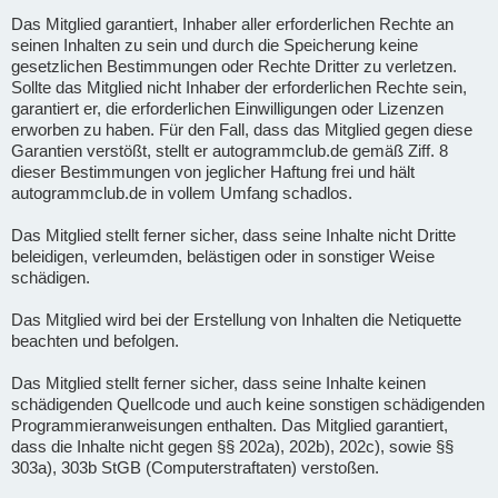
Das Mitglied garantiert, Inhaber aller erforderlichen Rechte an
seinen Inhalten zu sein und durch die Speicherung keine
gesetzlichen Bestimmungen oder Rechte Dritter zu verletzen.
Sollte das Mitglied nicht Inhaber der erforderlichen Rechte sein,
garantiert er, die erforderlichen Einwilligungen oder Lizenzen
erworben zu haben. Für den Fall, dass das Mitglied gegen diese
Garantien verstößt, stellt er autogrammclub.de gemäß Ziff. 8
dieser Bestimmungen von jeglicher Haftung frei und hält
autogrammclub.de in vollem Umfang schadlos.
Das Mitglied stellt ferner sicher, dass seine Inhalte nicht Dritte
beleidigen, verleumden, belästigen oder in sonstiger Weise
schädigen.
Das Mitglied wird bei der Erstellung von Inhalten die Netiquette
beachten und befolgen.
Das Mitglied stellt ferner sicher, dass seine Inhalte keinen
schädigenden Quellcode und auch keine sonstigen schädigenden
Programmieranweisungen enthalten. Das Mitglied garantiert,
dass die Inhalte nicht gegen §§ 202a), 202b), 202c), sowie §§
303a), 303b StGB (Computerstraftaten) verstoßen.