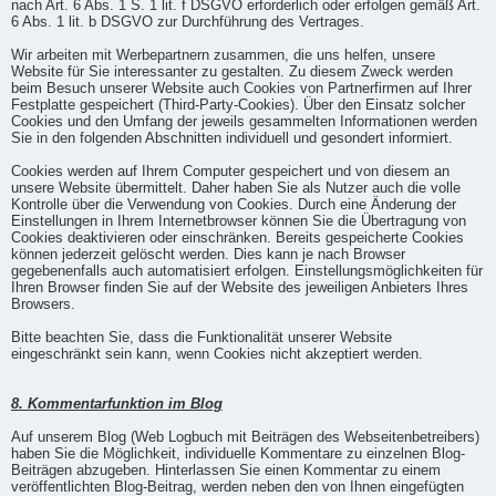
nach Art. 6 Abs. 1 S. 1 lit. f DSGVO erforderlich oder erfolgen gemäß Art.
6 Abs. 1 lit. b DSGVO zur Durchführung des Vertrages.
Wir arbeiten mit Werbepartnern zusammen, die uns helfen, unsere
Website für Sie interessanter zu gestalten. Zu diesem Zweck werden
beim Besuch unserer Website auch Cookies von Partnerfirmen auf Ihrer
Festplatte gespeichert (Third-Party-Cookies). Über den Einsatz solcher
Cookies und den Umfang der jeweils gesammelten Informationen werden
Sie in den folgenden Abschnitten individuell und gesondert informiert.
Cookies werden auf Ihrem Computer gespeichert und von diesem an
unsere Website übermittelt. Daher haben Sie als Nutzer auch die volle
Kontrolle über die Verwendung von Cookies. Durch eine Änderung der
Einstellungen in Ihrem Internetbrowser können Sie die Übertragung von
Cookies deaktivieren oder einschränken. Bereits gespeicherte Cookies
können jederzeit gelöscht werden. Dies kann je nach Browser
gegebenenfalls auch automatisiert erfolgen. Einstellungsmöglichkeiten für
Ihren Browser finden Sie auf der Website des jeweiligen Anbieters Ihres
Browsers.
Bitte beachten Sie, dass die Funktionalität unserer Website
eingeschränkt sein kann, wenn Cookies nicht akzeptiert werden.
8. Kommentarfunktion im Blog
Auf unserem Blog (Web Logbuch mit Beiträgen des Webseitenbetreibers)
haben Sie die Möglichkeit, individuelle Kommentare zu einzelnen Blog-
Beiträgen abzugeben. Hinterlassen Sie einen Kommentar zu einem
veröffentlichten Blog-Beitrag, werden neben den von Ihnen eingefügten