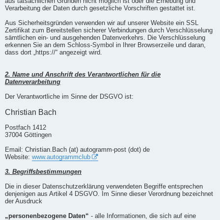
aus tatsächlichen Gründen nicht möglich ist oder die Erhebung und
Verarbeitung der Daten durch gesetzliche Vorschriften gestattet ist.
Aus Sicherheitsgründen verwenden wir auf unserer Website ein SSL
Zertifikat zum Bereitstellen sicherer Verbindungen durch Verschlüsselung
sämtlichen ein- und ausgehenden Datenverkehrs. Die Verschlüsselung
erkennen Sie an dem Schloss-Symbol in Ihrer Browserzeile und daran,
dass dort „https://“ angezeigt wird.
2. Name und Anschrift des Verantwortlichen für die
Datenverarbeitung
Der Verantwortliche im Sinne der DSGVO ist:
Christian Bach
Postfach 1412
37004 Göttingen
Email: Christian.Bach (at) autogramm-post (dot) de
Website:
www.autogrammclub
3. Begriffsbestimmungen
Die in dieser Datenschutzerklärung verwendeten Begriffe entsprechen
denjenigen aus Artikel 4 DSGVO. Im Sinne dieser Verordnung bezeichnet
der Ausdruck
„personenbezogene Daten“
- alle Informationen, die sich auf eine