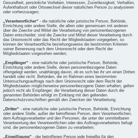
Gesundheit, persönliche Vorlieben, Interessen, Zuverlässigkeit, Verhalten,
Aufenthaltsort oder Ortswechsel dieser natürlichen Person zu analysieren
oder vorherzusagen;
„Verantwortlicher“
- die natürliche oder juristische Person, Behörde,
Einrichtung oder andere Stelle, die allein oder gemeinsam mit anderen
über die Zwecke und Mittel der Verarbeitung von personenbezogenen
Daten entscheidet; sind die Zwecke und Mittel dieser Verarbeitung durch
das Unionsrecht oder das Recht der Mitgliedstaaten vorgegeben, so
können der Verantwortliche beziehungsweise die bestimmten Kriterien
seiner Benennung nach dem Unionsrecht oder dem Recht der
Mitgliedstaaten vorgesehen werden;
„Empfänger“
- eine natürliche oder juristische Person, Behörde,
Einrichtung oder andere Stelle, denen personenbezogene Daten
offengelegt werden, unabhängig davon, ob es sich bei ihr um einen Dritten
handelt oder nicht. Behörden, die im Rahmen eines bestimmten
Untersuchungsauftrags nach dem Unionsrecht oder dem Recht der
Mitgliedstaaten möglicherweise personenbezogene Daten erhalten, gelten
jedoch nicht als Empfänger; die Verarbeitung dieser Daten durch die
genannten Behörden erfolgt im Einklang mit den geltenden
Datenschutzvorschriften gemäß den Zwecken der Verarbeitung;
„Dritter“
- eine natürliche oder juristische Person, Behörde, Einrichtung
oder andere Stelle, außer der betroffenen Person, dem Verantwortlichen,
dem Auftragsverarbeiter und den Personen, die unter der unmittelbaren
Verantwortung des Verantwortlichen oder des Auftragsverarbeiters befugt
sind, die personenbezogenen Daten zu verarbeiten;
„Einwilligung“
- der betroffenen Person jede freiwillig für den