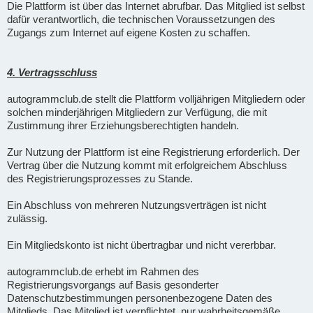
Die Plattform ist über das Internet abrufbar. Das Mitglied ist selbst
dafür verantwortlich, die technischen Voraussetzungen des
Zugangs zum Internet auf eigene Kosten zu schaffen.
4. Vertragsschluss
autogrammclub.de stellt die Plattform volljährigen Mitgliedern oder
solchen minderjährigen Mitgliedern zur Verfügung, die mit
Zustimmung ihrer Erziehungsberechtigten handeln.
Zur Nutzung der Plattform ist eine Registrierung erforderlich. Der
Vertrag über die Nutzung kommt mit erfolgreichem Abschluss
des Registrierungsprozesses zu Stande.
Ein Abschluss von mehreren Nutzungsverträgen ist nicht
zulässig.
Ein Mitgliedskonto ist nicht übertragbar und nicht vererbbar.
autogrammclub.de erhebt im Rahmen des
Registrierungsvorgangs auf Basis gesonderter
Datenschutzbestimmungen personenbezogene Daten des
Mitglieds. Das Mitglied ist verpflichtet, nur wahrheitsgemäße