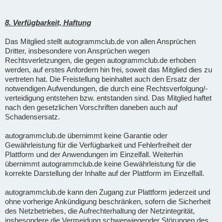
8. Verfügbarkeit, Haftung
Das Mitglied stellt autogrammclub.de von allen Ansprüchen
Dritter, insbesondere von Ansprüchen wegen
Rechtsverletzungen, die gegen autogrammclub.de erhoben
werden, auf erstes Anfordern hin frei, soweit das Mitglied dies zu
vertreten hat. Die Freistellung beinhaltet auch den Ersatz der
notwendigen Aufwendungen, die durch eine Rechtsverfolgung/-
verteidigung entstehen bzw. entstanden sind. Das Mitglied haftet
nach den gesetzlichen Vorschriften daneben auch auf
Schadensersatz.
autogrammclub.de übernimmt keine Garantie oder
Gewährleistung für die Verfügbarkeit und Fehlerfreiheit der
Plattform und der Anwendungen im Einzelfall. Weiterhin
übernimmt autogrammclub.de keine Gewährleistung für die
korrekte Darstellung der Inhalte auf der Plattform im Einzelfall.
autogrammclub.de kann den Zugang zur Plattform jederzeit und
ohne vorherige Ankündigung beschränken, sofern die Sicherheit
des Netzbetriebes, die Aufrechterhaltung der Netzintegrität,
insbesondere die Vermeidung schwerwiegender Störungen des