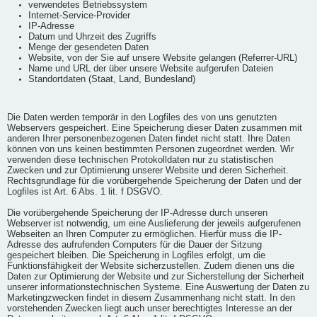
verwendetes Betriebssystem
Internet-Service-Provider
IP-Adresse
Datum und Uhrzeit des Zugriffs
Menge der gesendeten Daten
Website, von der Sie auf unsere Website gelangen (Referrer-URL)
Name und URL der über unsere Website aufgerufen Dateien
Standortdaten (Staat, Land, Bundesland)
Die Daten werden temporär in den Logfiles des von uns genutzten
Webservers gespeichert. Eine Speicherung dieser Daten zusammen mit
anderen Ihrer personenbezogenen Daten findet nicht statt. Ihre Daten
können von uns keinen bestimmten Personen zugeordnet werden. Wir
verwenden diese technischen Protokolldaten nur zu statistischen
Zwecken und zur Optimierung unserer Website und deren Sicherheit.
Rechtsgrundlage für die vorübergehende Speicherung der Daten und der
Logfiles ist Art. 6 Abs. 1 lit. f DSGVO.
Die vorübergehende Speicherung der IP-Adresse durch unseren
Webserver ist notwendig, um eine Auslieferung der jeweils aufgerufenen
Webseiten an Ihren Computer zu ermöglichen. Hierfür muss die IP-
Adresse des aufrufenden Computers für die Dauer der Sitzung
gespeichert bleiben. Die Speicherung in Logfiles erfolgt, um die
Funktionsfähigkeit der Website sicherzustellen. Zudem dienen uns die
Daten zur Optimierung der Website und zur Sicherstellung der Sicherheit
unserer informationstechnischen Systeme. Eine Auswertung der Daten zu
Marketingzwecken findet in diesem Zusammenhang nicht statt. In den
vorstehenden Zwecken liegt auch unser berechtigtes Interesse an der