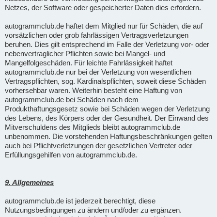
Netzes, der Software oder gespeicherter Daten dies erfordern.
autogrammclub.de haftet dem Mitglied nur für Schäden, die auf
vorsätzlichen oder grob fahrlässigen Vertragsverletzungen
beruhen. Dies gilt entsprechend im Falle der Verletzung vor- oder
nebenvertraglicher Pflichten sowie bei Mangel- und
Mangelfolgeschäden. Für leichte Fahrlässigkeit haftet
autogrammclub.de nur bei der Verletzung von wesentlichen
Vertragspflichten, sog. Kardinalspflichten, soweit diese Schäden
vorhersehbar waren. Weiterhin besteht eine Haftung von
autogrammclub.de bei Schäden nach dem
Produkthaftungsgesetz sowie bei Schäden wegen der Verletzung
des Lebens, des Körpers oder der Gesundheit. Der Einwand des
Mitverschuldens des Mitglieds bleibt autogrammclub.de
unbenommen. Die vorstehenden Haftungsbeschränkungen gelten
auch bei Pflichtverletzungen der gesetzlichen Vertreter oder
Erfüllungsgehilfen von autogrammclub.de.
9. Allgemeines
autogrammclub.de ist jederzeit berechtigt, diese
Nutzungsbedingungen zu ändern und/oder zu ergänzen.