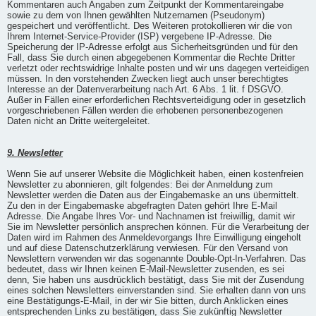
Kommentaren auch Angaben zum Zeitpunkt der Kommentareingabe
sowie zu dem von Ihnen gewählten Nutzernamen (Pseudonym)
gespeichert und veröffentlicht. Des Weiteren protokollieren wir die von
Ihrem Internet-Service-Provider (ISP) vergebene IP-Adresse. Die
Speicherung der IP-Adresse erfolgt aus Sicherheitsgründen und für den
Fall, dass Sie durch einen abgegebenen Kommentar die Rechte Dritter
verletzt oder rechtswidrige Inhalte posten und wir uns dagegen verteidigen
müssen. In den vorstehenden Zwecken liegt auch unser berechtigtes
Interesse an der Datenverarbeitung nach Art. 6 Abs. 1 lit. f DSGVO.
Außer in Fällen einer erforderlichen Rechtsverteidigung oder in gesetzlich
vorgeschriebenen Fällen werden die erhobenen personenbezogenen
Daten nicht an Dritte weitergeleitet.
9. Newsletter
Wenn Sie auf unserer Website die Möglichkeit haben, einen kostenfreien
Newsletter zu abonnieren, gilt folgendes: Bei der Anmeldung zum
Newsletter werden die Daten aus der Eingabemaske an uns übermittelt.
Zu den in der Eingabemaske abgefragten Daten gehört Ihre E-Mail
Adresse. Die Angabe Ihres Vor- und Nachnamen ist freiwillig, damit wir
Sie im Newsletter persönlich ansprechen können. Für die Verarbeitung der
Daten wird im Rahmen des Anmeldevorgangs Ihre Einwilligung eingeholt
und auf diese Datenschutzerklärung verwiesen. Für den Versand von
Newslettern verwenden wir das sogenannte Double-Opt-In-Verfahren. Das
bedeutet, dass wir Ihnen keinen E-Mail-Newsletter zusenden, es sei
denn, Sie haben uns ausdrücklich bestätigt, dass Sie mit der Zusendung
eines solchen Newsletters einverstanden sind. Sie erhalten dann von uns
eine Bestätigungs-E-Mail, in der wir Sie bitten, durch Anklicken eines
entsprechenden Links zu bestätigen, dass Sie zukünftig Newsletter