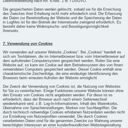
Datenverarbeitung nach Art. 6 Abs. 1 lit. f DSGVO.
Die gespeicherten Daten werden gelöscht, sobald sie für die Erreichung
des Zweckes ihrer Erhebung nicht mehr erforderlich sind. Die Erfassung
der Daten zur Bereitstellung der Website und die Speicherung der Daten
in Logfiles ist für den Betrieb der Internetseite zwingend erforderlich. Es
besteht daher keine Widerspruchs- und Beseitigungsmöglichkeit
Ihrerseits.
7. Verwendung von Cookies
Wir verwenden auf unserer Website „Cookies“. Bei „Cookies“ handelt es
sich um Textdateien, die im Internetbrowser bzw. vom Internetbrowser auf
dem aufrufenden Computersystem gespeichert werden. Rufen Sie eine
Website auf, so kann ein Cookie auf dem Betriebssystem des von Ihnen
verwendeten Computers gespeichert werden. Dieser Cookie enthält eine
charakteristische Zeichenfolge, die eine eindeutige Identifizierung des
Browsers beim erneuten Aufrufen der Website ermöglicht.
Der Zweck der Verwendung von Cookies ist, die Nutzung von Websites
für Sie zu vereinfachen. Einige Funktionen unserer Website können ohne
den Einsatz von Cookies nicht angeboten werden. Für diese ist es
erforderlich, dass der Browser auch nach einem Seitenwechsel
wiedererkannt wird, z.B. Log-In-Informationen, Inhalt des Warenkorbs,
Übernahme von Spracheinstellungen, Merken von Suchbegriffen. Die
durch technisch notwendige Cookies erhobenen Nutzerdaten werden nicht
zur Erstellung von Nutzerprofilen verwendet. Die durch Cookies
verarbeiteten Daten sind für die genannten Zwecke zur Wahrung unserer
berechtigten Interessen an einer kundenfreundlichen Websitegestaltung