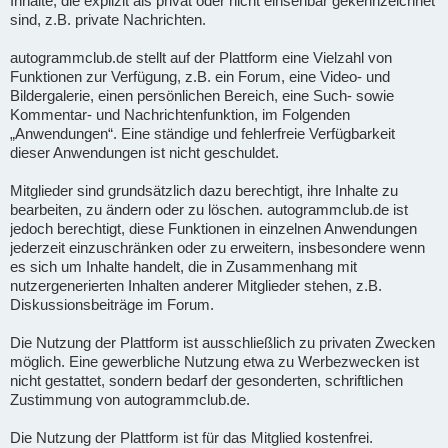
Inhalte, die explizit als privat oder nicht einsehbar gekennzeichnet
sind, z.B. private Nachrichten.
autogrammclub.de stellt auf der Plattform eine Vielzahl von
Funktionen zur Verfügung, z.B. ein Forum, eine Video- und
Bildergalerie, einen persönlichen Bereich, eine Such- sowie
Kommentar- und Nachrichtenfunktion, im Folgenden
„Anwendungen“. Eine ständige und fehlerfreie Verfügbarkeit
dieser Anwendungen ist nicht geschuldet.
Mitglieder sind grundsätzlich dazu berechtigt, ihre Inhalte zu
bearbeiten, zu ändern oder zu löschen. autogrammclub.de ist
jedoch berechtigt, diese Funktionen in einzelnen Anwendungen
jederzeit einzuschränken oder zu erweitern, insbesondere wenn
es sich um Inhalte handelt, die in Zusammenhang mit
nutzergenerierten Inhalten anderer Mitglieder stehen, z.B.
Diskussionsbeiträge im Forum.
Die Nutzung der Plattform ist ausschließlich zu privaten Zwecken
möglich. Eine gewerbliche Nutzung etwa zu Werbezwecken ist
nicht gestattet, sondern bedarf der gesonderten, schriftlichen
Zustimmung von autogrammclub.de.
Die Nutzung der Plattform ist für das Mitglied kostenfrei.