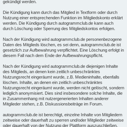
gekündigt werden.
Die Kündigung kann durch das Mitglied in Textform oder durch
Nutzung einer entsprechenden Funktion im Mitgliedskonto erklärt
werden. Die Kündigung durch autogrammclub.de kann auch
durch Löschung oder Sperrung des Mitgliedskontos erfolgen.
Nach der Kündigung wird autogrammclub.de personenbezogene
Daten des Mitglieds löschen, es sei denn, autogrammclub.de ist
gesetzlich zur Aufbewahrung verpflichtet. Eine Löschung erfolgt in
diesem Fall nach dem Ende der Aufbewahrungspflicht.
Nach der Kündigung wird autogrammclub.de diejenigen Inhalte
des Mitglieds, an denen kein zeitlich unbeschränktes
Nutzungsrecht eingeräumt wurde, z.B. Medieninhalte, ebenfalls
löschen. Inhalte, an denen ein zeitlich unbeschränktes
Nutzungsrecht eingeräumt wurde, werden nicht gelöscht, sondern
lediglich anonymisiert. Dies sind insbesondere solche Inhalte, die
in Zusammenhang mit nutzergenerierten Inhalten anderer
Mitglieder stehen, z.B. Diskussionsbeiträge im Forum.
autogrammclub.de ist berechtigt, einzelne Inhalte von Mitgliedern
zeitweise oder dauerhaft zu sperren und/oder Mitglieder zeitweise
oder dauerhaft von der Nutzung der Plattform auszuschließen,