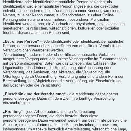
identifizierte oder identifizierbare natürliche Person beziehen; als
identifizierbar wird eine natürliche Person angesehen, die direkt oder
indirekt, insbesondere mittels Zuordnung zu einer Kennung wie einem
Namen, zu einer Kennnummer, zu Standortdaten, zu einer Online-
Kennung oder zu einem oder mehreren besonderen Merkmalen
identifiziert werden kann, die Ausdruck der physischen, physiologischen,
genetischen, psychischen, wirtschaftlichen, kulturellen oder sozialen
Identität dieser natürlichen Person sind;
„betroffene Person“ -
jede identifizierte oder identifizierbare natürliche
Person, deren personenbezogene Daten von dem für die Verarbeitung
Verantwortlichen verarbeitet werden.
„Verarbeitung“ - jeder mit oder ohne Hilfe automatisierter Verfahren
ausgeführter Vorgang oder jede solche Vorgangsreihe im Zusammenhang
mit personenbezogenen Daten wie das Erheben, das Erfassen, die
Organisation, das Ordnen, die Speicherung, die Anpassung oder
Veränderung, das Auslesen, das Abfragen, die Verwendung, die
Offenlegung durch Übermittlung, Verbreitung oder eine andere Form der
Bereitstellung, den Abgleich oder die Verknüpfung, die Einschränkung,
das Löschen oder die Vernichtung;
„Einschränkung der Verarbeitung“
- die Markierung gespeicherter
personenbezogener Daten mit dem Ziel, ihre künftige Verarbeitung
einzuschränken;
„Profiling“
- jede Art der automatisierten Verarbeitung
personenbezogener Daten, die darin besteht, dass diese
personenbezogenen Daten verwendet werden, um bestimmte persönliche
Aspekte, die sich auf eine natürliche Person beziehen, zu bewerten,
insbesondere um Aspekte bezüglich Arbeitsleistung, wirtschaftliche Lage,