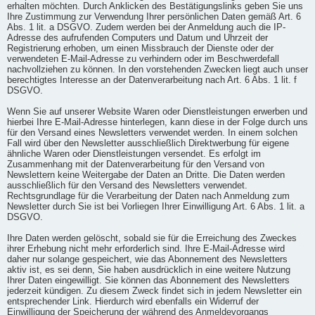
erhalten möchten. Durch Anklicken des Bestätigungslinks geben Sie uns
Ihre Zustimmung zur Verwendung Ihrer persönlichen Daten gemäß Art. 6
Abs. 1 lit. a DSGVO. Zudem werden bei der Anmeldung auch die IP-
Adresse des aufrufenden Computers und Datum und Uhrzeit der
Registrierung erhoben, um einen Missbrauch der Dienste oder der
verwendeten E-Mail-Adresse zu verhindern oder im Beschwerdefall
nachvollziehen zu können. In den vorstehenden Zwecken liegt auch unser
berechtigtes Interesse an der Datenverarbeitung nach Art. 6 Abs. 1 lit. f
DSGVO.
Wenn Sie auf unserer Website Waren oder Dienstleistungen erwerben und
hierbei Ihre E-Mail-Adresse hinterlegen, kann diese in der Folge durch uns
für den Versand eines Newsletters verwendet werden. In einem solchen
Fall wird über den Newsletter ausschließlich Direktwerbung für eigene
ähnliche Waren oder Dienstleistungen versendet. Es erfolgt im
Zusammenhang mit der Datenverarbeitung für den Versand von
Newslettern keine Weitergabe der Daten an Dritte. Die Daten werden
ausschließlich für den Versand des Newsletters verwendet.
Rechtsgrundlage für die Verarbeitung der Daten nach Anmeldung zum
Newsletter durch Sie ist bei Vorliegen Ihrer Einwilligung Art. 6 Abs. 1 lit. a
DSGVO.
Ihre Daten werden gelöscht, sobald sie für die Erreichung des Zweckes
ihrer Erhebung nicht mehr erforderlich sind. Ihre E-Mail-Adresse wird
daher nur solange gespeichert, wie das Abonnement des Newsletters
aktiv ist, es sei denn, Sie haben ausdrücklich in eine weitere Nutzung
Ihrer Daten eingewilligt. Sie können das Abonnement des Newsletters
jederzeit kündigen. Zu diesem Zweck findet sich in jedem Newsletter ein
entsprechender Link. Hierdurch wird ebenfalls ein Widerruf der
Einwilligung der Speicherung der während des Anmeldevorgangs