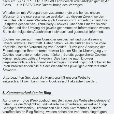
nach Art. 6 Abs. 1 S. 1 lit. f DSGVO erforderlich oder erfolgen gemäß Art.
6 Abs. 1 lit. b DSGVO zur Durchführung des Vertrages.
Wir arbeiten mit Werbepartnern zusammen, die uns helfen, unsere
Website für Sie interessanter zu gestalten. Zu diesem Zweck werden
beim Besuch unserer Website auch Cookies von Partnerfirmen auf Ihrer
Festplatte gespeichert (Third-Party-Cookies). Über den Einsatz solcher
Cookies und den Umfang der jeweils gesammelten Informationen werden
Sie in den folgenden Abschnitten individuell und gesondert informiert.
Cookies werden auf Ihrem Computer gespeichert und von diesem an
unsere Website übermittelt. Daher haben Sie als Nutzer auch die volle
Kontrolle über die Verwendung von Cookies. Durch eine Änderung der
Einstellungen in Ihrem Internetbrowser können Sie die Übertragung von
Cookies deaktivieren oder einschränken. Bereits gespeicherte Cookies
können jederzeit gelöscht werden. Dies kann je nach Browser
gegebenenfalls auch automatisiert erfolgen. Einstellungsmöglichkeiten für
Ihren Browser finden Sie auf der Website des jeweiligen Anbieters Ihres
Browsers.
Bitte beachten Sie, dass die Funktionalität unserer Website
eingeschränkt sein kann, wenn Cookies nicht akzeptiert werden.
8. Kommentarfunktion im Blog
Auf unserem Blog (Web Logbuch mit Beiträgen des Webseitenbetreibers)
haben Sie die Möglichkeit, individuelle Kommentare zu einzelnen Blog-
Beiträgen abzugeben. Hinterlassen Sie einen Kommentar zu einem
veröffentlichten Blog-Beitrag, werden neben den von Ihnen eingefügten