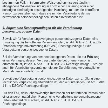
bestimmten Fall, in informierter Weise und unmissverständlich
abgegebene Willensbekundung in Form einer Erklärung oder einer
sonstigen eindeutigen bestätigenden Handlung, mit der die betroffene
Person zu verstehen gibt, dass sie mit der Verarbeitung der sie
betreffenden personenbezogenen Daten einverstanden ist.
4. Allgemeine Rechtsgrundlagen für die Verarbeitung
personenbezogener Daten
Soweit wir für Verarbeitungsvorgänge personenbezogener Daten eine
Einwilligung der betroffenen Person einholen, ist Art. 6 Abs. 1 lit. a EU-
Datenschutzgrundverordnung (DSGVO) Rechtsgrundlage für die
Verarbeitung personenbezogener Daten.
Bei der Verarbeitung von personenbezogenen Daten, die zur Erfüllung
eines Vertrages, dessen Vertragspartei die betroffene Person ist,
erforderlich ist, ist Art. 6 Abs. 1 lit. b DSGVO Rechtsgrundlage. Dies gilt
auch für Verarbeitungsvorgänge, die zur Durchführung vorvertraglicher
Maßnahmen erforderlich sind.
Soweit eine Verarbeitung personenbezogener Daten zur Erfüllung einer
rechtlichen Verpflichtung erforderlich ist, der wir unterliegen, ist Art. 6 Abs.
1 lit. c DSGVO Rechtsgrundlage.
Für den Fall, dass lebenswichtige Interessen der betroffenen Person oder
einer anderen natürlichen Person eine Verarbeitung personenbezogener
Daten erforderlich machen, ist Art. 6 Abs. 1 lit. d DSGVO
Rechtsgrundlage.