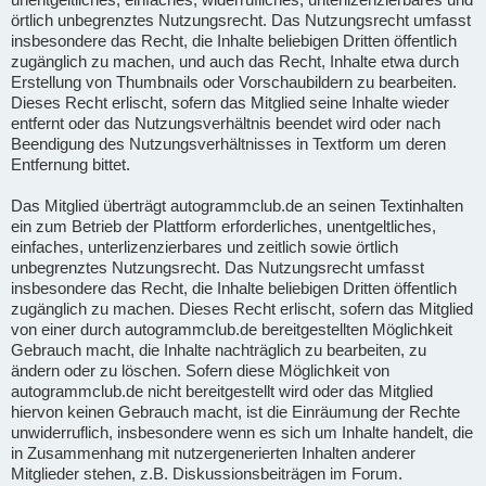
örtlich unbegrenztes Nutzungsrecht. Das Nutzungsrecht umfasst
insbesondere das Recht, die Inhalte beliebigen Dritten öffentlich
zugänglich zu machen, und auch das Recht, Inhalte etwa durch
Erstellung von Thumbnails oder Vorschaubildern zu bearbeiten.
Dieses Recht erlischt, sofern das Mitglied seine Inhalte wieder
entfernt oder das Nutzungsverhältnis beendet wird oder nach
Beendigung des Nutzungsverhältnisses in Textform um deren
Entfernung bittet.
Das Mitglied überträgt autogrammclub.de an seinen Textinhalten
ein zum Betrieb der Plattform erforderliches, unentgeltliches,
einfaches, unterlizenzierbares und zeitlich sowie örtlich
unbegrenztes Nutzungsrecht. Das Nutzungsrecht umfasst
insbesondere das Recht, die Inhalte beliebigen Dritten öffentlich
zugänglich zu machen. Dieses Recht erlischt, sofern das Mitglied
von einer durch autogrammclub.de bereitgestellten Möglichkeit
Gebrauch macht, die Inhalte nachträglich zu bearbeiten, zu
ändern oder zu löschen. Sofern diese Möglichkeit von
autogrammclub.de nicht bereitgestellt wird oder das Mitglied
hiervon keinen Gebrauch macht, ist die Einräumung der Rechte
unwiderruflich, insbesondere wenn es sich um Inhalte handelt, die
in Zusammenhang mit nutzergenerierten Inhalten anderer
Mitglieder stehen, z.B. Diskussionsbeiträgen im Forum.