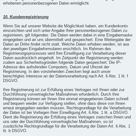
erhobenen personenbezogenen Daten ermöglicht.
10. Kundenregistrierung
Wenn Sie auf unserer Website die Möglichkeit haben, ein Kundenkonto
einzurichten und sich unter Angabe Ihrer personenbezogenen Daten zu
registrieren, gilt folgendes: Die Daten werden dabei in eine Eingabemaske
eingegeben und an uns übermittelt und gespeichert. Eine Weitergabe der
Daten an Dritte findet nicht statt. Welche Daten erhoben werden, ist aus
den jeweiligen Eingabeformularen ersichtlich. Im Rahmen des
Registrierungsprozesses wird Ihre Einwilligung zur Verarbeitung dieser
Daten ausdrücklich eingeholt. Im Zeitpunkt der Registrierung werden
zudem aus Sicherheitsgründen folgende Daten gespeichert: Die IP-
Adresse des aufrufenden Computers, Datum und Uhrzeit der
Registrierung. In den vorstehenden Zwecken liegt auch unser
berechtigtes Interesse an der Datenverarbeitung nach Art. 6 Abs. 1 lit. f
DSGVO.
Ihre Registrierung ist zur Erfüllung eines Vertrages mit Ihnen oder zur
Durchführung vorvertraglicher Maßnahmen erforderlich. Durch Ihre
Registrierung können wir Ihnen Ihre einmal eingegebenen Daten schnell
und bequem wieder zur Verfügung stellen, ohne dass diese von Ihnen
erneut eingegeben werden müssen. Rechtsgrundlage für die Verarbeitung
der Daten ist bei Vorliegen Ihrer Einwilligung Art. 6 Abs. 1 lit. a DSGVO.
Dient die Registrierung der Erfüllung eines Vertrages zwischen Ihnen und
uns oder der Durchführung vorvertraglicher Maßnahmen, so ist
zusätzliche Rechtsgrundlage für die Verarbeitung der Daten Art. 6 Abs. 1
lit. b DSGVO.