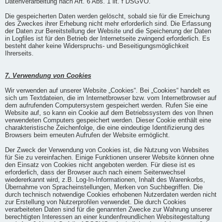
Datenverarbeitung nach Art. 6 Abs. 1 lit. f DSGVO.
Die gespeicherten Daten werden gelöscht, sobald sie für die Erreichung
des Zweckes ihrer Erhebung nicht mehr erforderlich sind. Die Erfassung
der Daten zur Bereitstellung der Website und die Speicherung der Daten
in Logfiles ist für den Betrieb der Internetseite zwingend erforderlich. Es
besteht daher keine Widerspruchs- und Beseitigungsmöglichkeit
Ihrerseits.
7. Verwendung von Cookies
Wir verwenden auf unserer Website „Cookies“. Bei „Cookies“ handelt es
sich um Textdateien, die im Internetbrowser bzw. vom Internetbrowser auf
dem aufrufenden Computersystem gespeichert werden. Rufen Sie eine
Website auf, so kann ein Cookie auf dem Betriebssystem des von Ihnen
verwendeten Computers gespeichert werden. Dieser Cookie enthält eine
charakteristische Zeichenfolge, die eine eindeutige Identifizierung des
Browsers beim erneuten Aufrufen der Website ermöglicht.
Der Zweck der Verwendung von Cookies ist, die Nutzung von Websites
für Sie zu vereinfachen. Einige Funktionen unserer Website können ohne
den Einsatz von Cookies nicht angeboten werden. Für diese ist es
erforderlich, dass der Browser auch nach einem Seitenwechsel
wiedererkannt wird, z.B. Log-In-Informationen, Inhalt des Warenkorbs,
Übernahme von Spracheinstellungen, Merken von Suchbegriffen. Die
durch technisch notwendige Cookies erhobenen Nutzerdaten werden nicht
zur Erstellung von Nutzerprofilen verwendet. Die durch Cookies
verarbeiteten Daten sind für die genannten Zwecke zur Wahrung unserer
berechtigten Interessen an einer kundenfreundlichen Websitegestaltung