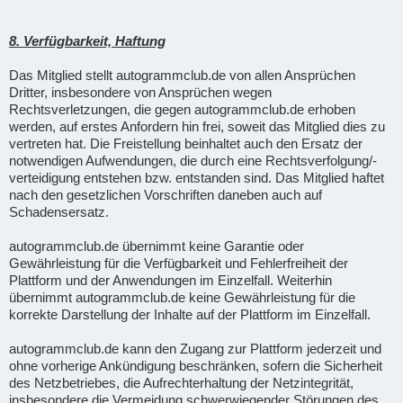
8. Verfügbarkeit, Haftung
Das Mitglied stellt autogrammclub.de von allen Ansprüchen
Dritter, insbesondere von Ansprüchen wegen
Rechtsverletzungen, die gegen autogrammclub.de erhoben
werden, auf erstes Anfordern hin frei, soweit das Mitglied dies zu
vertreten hat. Die Freistellung beinhaltet auch den Ersatz der
notwendigen Aufwendungen, die durch eine Rechtsverfolgung/-
verteidigung entstehen bzw. entstanden sind. Das Mitglied haftet
nach den gesetzlichen Vorschriften daneben auch auf
Schadensersatz.
autogrammclub.de übernimmt keine Garantie oder
Gewährleistung für die Verfügbarkeit und Fehlerfreiheit der
Plattform und der Anwendungen im Einzelfall. Weiterhin
übernimmt autogrammclub.de keine Gewährleistung für die
korrekte Darstellung der Inhalte auf der Plattform im Einzelfall.
autogrammclub.de kann den Zugang zur Plattform jederzeit und
ohne vorherige Ankündigung beschränken, sofern die Sicherheit
des Netzbetriebes, die Aufrechterhaltung der Netzintegrität,
insbesondere die Vermeidung schwerwiegender Störungen des