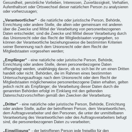
Gesundheit, persönliche Vorlieben, Interessen, Zuverlässigkeit, Verhalten,
Aufenthaltsort oder Ortswechsel dieser natürlichen Person zu analysieren
oder vorherzusagen;
„Verantwortlicher“
- die natürliche oder juristische Person, Behörde,
Einrichtung oder andere Stelle, die allein oder gemeinsam mit anderen
über die Zwecke und Mittel der Verarbeitung von personenbezogenen
Daten entscheidet; sind die Zwecke und Mittel dieser Verarbeitung durch
das Unionsrecht oder das Recht der Mitgliedstaaten vorgegeben, so
können der Verantwortliche beziehungsweise die bestimmten Kriterien
seiner Benennung nach dem Unionsrecht oder dem Recht der
Mitgliedstaaten vorgesehen werden;
„Empfänger“
- eine natürliche oder juristische Person, Behörde,
Einrichtung oder andere Stelle, denen personenbezogene Daten
offengelegt werden, unabhängig davon, ob es sich bei ihr um einen Dritten
handelt oder nicht. Behörden, die im Rahmen eines bestimmten
Untersuchungsauftrags nach dem Unionsrecht oder dem Recht der
Mitgliedstaaten möglicherweise personenbezogene Daten erhalten, gelten
jedoch nicht als Empfänger; die Verarbeitung dieser Daten durch die
genannten Behörden erfolgt im Einklang mit den geltenden
Datenschutzvorschriften gemäß den Zwecken der Verarbeitung;
„Dritter“
- eine natürliche oder juristische Person, Behörde, Einrichtung
oder andere Stelle, außer der betroffenen Person, dem Verantwortlichen,
dem Auftragsverarbeiter und den Personen, die unter der unmittelbaren
Verantwortung des Verantwortlichen oder des Auftragsverarbeiters befugt
sind, die personenbezogenen Daten zu verarbeiten;
„Einwilligung“
- der betroffenen Person jede freiwillig für den