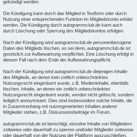
gekündigt werden.
Die Kündigung kann durch das Mitglied in Textform oder durch
Nutzung einer entsprechenden Funktion im Mitgliedskonto erklärt
werden. Die Kündigung durch autogrammclub.de kann auch
durch Löschung oder Sperrung des Mitgliedskontos erfolgen.
Nach der Kündigung wird autogrammclub.de personenbezogene
Daten des Mitglieds löschen, es sei denn, autogrammclub.de ist
gesetzlich zur Aufbewahrung verpflichtet. Eine Löschung erfolgt in
diesem Fall nach dem Ende der Aufbewahrungspflicht.
Nach der Kündigung wird autogrammclub.de diejenigen Inhalte
des Mitglieds, an denen kein zeitlich unbeschränktes
Nutzungsrecht eingeräumt wurde, z.B. Medieninhalte, ebenfalls
löschen. Inhalte, an denen ein zeitlich unbeschränktes
Nutzungsrecht eingeräumt wurde, werden nicht gelöscht, sondern
lediglich anonymisiert. Dies sind insbesondere solche Inhalte, die
in Zusammenhang mit nutzergenerierten Inhalten anderer
Mitglieder stehen, z.B. Diskussionsbeiträge im Forum.
autogrammclub.de ist berechtigt, einzelne Inhalte von Mitgliedern
zeitweise oder dauerhaft zu sperren und/oder Mitglieder zeitweise
oder dauerhaft von der Nutzung der Plattform auszuschließen,