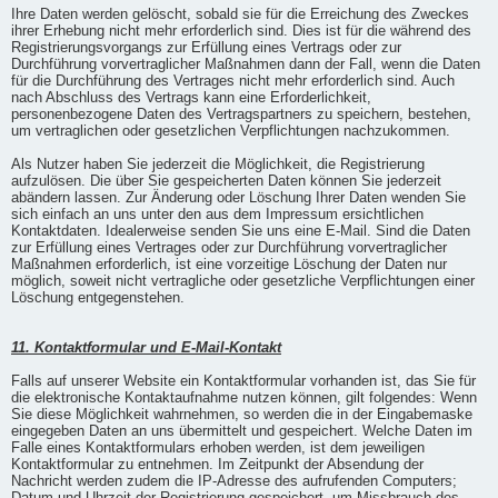
Ihre Daten werden gelöscht, sobald sie für die Erreichung des Zweckes
ihrer Erhebung nicht mehr erforderlich sind. Dies ist für die während des
Registrierungsvorgangs zur Erfüllung eines Vertrags oder zur
Durchführung vorvertraglicher Maßnahmen dann der Fall, wenn die Daten
für die Durchführung des Vertrages nicht mehr erforderlich sind. Auch
nach Abschluss des Vertrags kann eine Erforderlichkeit,
personenbezogene Daten des Vertragspartners zu speichern, bestehen,
um vertraglichen oder gesetzlichen Verpflichtungen nachzukommen.
Als Nutzer haben Sie jederzeit die Möglichkeit, die Registrierung
aufzulösen. Die über Sie gespeicherten Daten können Sie jederzeit
abändern lassen. Zur Änderung oder Löschung Ihrer Daten wenden Sie
sich einfach an uns unter den aus dem Impressum ersichtlichen
Kontaktdaten. Idealerweise senden Sie uns eine E-Mail. Sind die Daten
zur Erfüllung eines Vertrages oder zur Durchführung vorvertraglicher
Maßnahmen erforderlich, ist eine vorzeitige Löschung der Daten nur
möglich, soweit nicht vertragliche oder gesetzliche Verpflichtungen einer
Löschung entgegenstehen.
11. Kontaktformular und E-Mail-Kontakt
Falls auf unserer Website ein Kontaktformular vorhanden ist, das Sie für
die elektronische Kontaktaufnahme nutzen können, gilt folgendes: Wenn
Sie diese Möglichkeit wahrnehmen, so werden die in der Eingabemaske
eingegeben Daten an uns übermittelt und gespeichert. Welche Daten im
Falle eines Kontaktformulars erhoben werden, ist dem jeweiligen
Kontaktformular zu entnehmen. Im Zeitpunkt der Absendung der
Nachricht werden zudem die IP-Adresse des aufrufenden Computers;