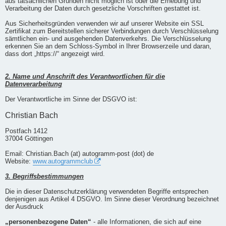
aus tatsächlichen Gründen nicht möglich ist oder die Erhebung und
Verarbeitung der Daten durch gesetzliche Vorschriften gestattet ist.
Aus Sicherheitsgründen verwenden wir auf unserer Website ein SSL
Zertifikat zum Bereitstellen sicherer Verbindungen durch Verschlüsselung
sämtlichen ein- und ausgehenden Datenverkehrs. Die Verschlüsselung
erkennen Sie an dem Schloss-Symbol in Ihrer Browserzeile und daran,
dass dort „https://“ angezeigt wird.
2. Name und Anschrift des Verantwortlichen für die
Datenverarbeitung
Der Verantwortliche im Sinne der DSGVO ist:
Christian Bach
Postfach 1412
37004 Göttingen
Email: Christian.Bach (at) autogramm-post (dot) de
Website:
www.autogrammclub
3. Begriffsbestimmungen
Die in dieser Datenschutzerklärung verwendeten Begriffe entsprechen
denjenigen aus Artikel 4 DSGVO. Im Sinne dieser Verordnung bezeichnet
der Ausdruck
„personenbezogene Daten“
- alle Informationen, die sich auf eine