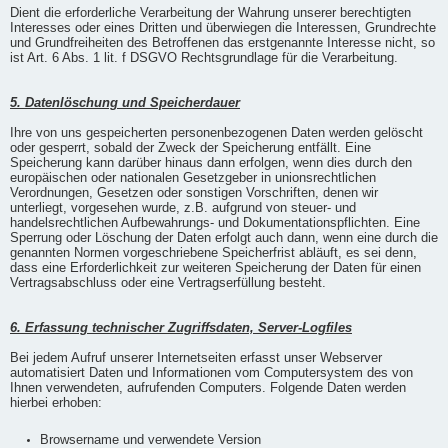
Dient die erforderliche Verarbeitung der Wahrung unserer berechtigten
Interesses oder eines Dritten und überwiegen die Interessen, Grundrechte
und Grundfreiheiten des Betroffenen das erstgenannte Interesse nicht, so
ist Art. 6 Abs. 1 lit. f DSGVO Rechtsgrundlage für die Verarbeitung.
5. Datenlöschung und Speicherdauer
Ihre von uns gespeicherten personenbezogenen Daten werden gelöscht
oder gesperrt, sobald der Zweck der Speicherung entfällt. Eine
Speicherung kann darüber hinaus dann erfolgen, wenn dies durch den
europäischen oder nationalen Gesetzgeber in unionsrechtlichen
Verordnungen, Gesetzen oder sonstigen Vorschriften, denen wir
unterliegt, vorgesehen wurde, z.B. aufgrund von steuer- und
handelsrechtlichen Aufbewahrungs- und Dokumentationspflichten. Eine
Sperrung oder Löschung der Daten erfolgt auch dann, wenn eine durch die
genannten Normen vorgeschriebene Speicherfrist abläuft, es sei denn,
dass eine Erforderlichkeit zur weiteren Speicherung der Daten für einen
Vertragsabschluss oder eine Vertragserfüllung besteht.
6. Erfassung technischer Zugriffsdaten, Server-Logfiles
Bei jedem Aufruf unserer Internetseiten erfasst unser Webserver
automatisiert Daten und Informationen vom Computersystem des von
Ihnen verwendeten, aufrufenden Computers. Folgende Daten werden
hierbei erhoben:
Browsername und verwendete Version