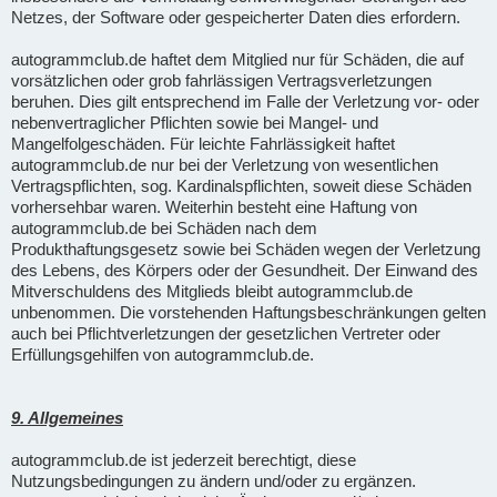
Netzes, der Software oder gespeicherter Daten dies erfordern.
autogrammclub.de haftet dem Mitglied nur für Schäden, die auf
vorsätzlichen oder grob fahrlässigen Vertragsverletzungen
beruhen. Dies gilt entsprechend im Falle der Verletzung vor- oder
nebenvertraglicher Pflichten sowie bei Mangel- und
Mangelfolgeschäden. Für leichte Fahrlässigkeit haftet
autogrammclub.de nur bei der Verletzung von wesentlichen
Vertragspflichten, sog. Kardinalspflichten, soweit diese Schäden
vorhersehbar waren. Weiterhin besteht eine Haftung von
autogrammclub.de bei Schäden nach dem
Produkthaftungsgesetz sowie bei Schäden wegen der Verletzung
des Lebens, des Körpers oder der Gesundheit. Der Einwand des
Mitverschuldens des Mitglieds bleibt autogrammclub.de
unbenommen. Die vorstehenden Haftungsbeschränkungen gelten
auch bei Pflichtverletzungen der gesetzlichen Vertreter oder
Erfüllungsgehilfen von autogrammclub.de.
9. Allgemeines
autogrammclub.de ist jederzeit berechtigt, diese
Nutzungsbedingungen zu ändern und/oder zu ergänzen.