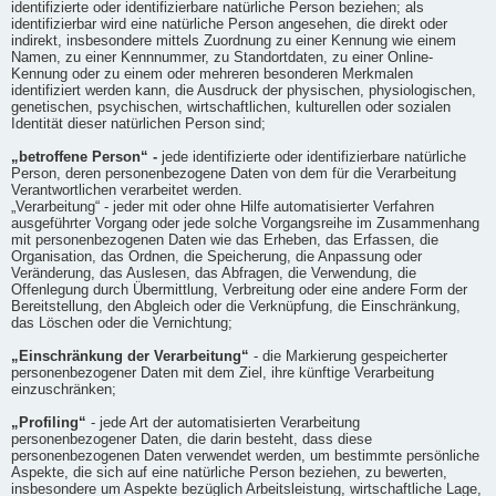
identifizierte oder identifizierbare natürliche Person beziehen; als
identifizierbar wird eine natürliche Person angesehen, die direkt oder
indirekt, insbesondere mittels Zuordnung zu einer Kennung wie einem
Namen, zu einer Kennnummer, zu Standortdaten, zu einer Online-
Kennung oder zu einem oder mehreren besonderen Merkmalen
identifiziert werden kann, die Ausdruck der physischen, physiologischen,
genetischen, psychischen, wirtschaftlichen, kulturellen oder sozialen
Identität dieser natürlichen Person sind;
„betroffene Person“ -
jede identifizierte oder identifizierbare natürliche
Person, deren personenbezogene Daten von dem für die Verarbeitung
Verantwortlichen verarbeitet werden.
„Verarbeitung“ - jeder mit oder ohne Hilfe automatisierter Verfahren
ausgeführter Vorgang oder jede solche Vorgangsreihe im Zusammenhang
mit personenbezogenen Daten wie das Erheben, das Erfassen, die
Organisation, das Ordnen, die Speicherung, die Anpassung oder
Veränderung, das Auslesen, das Abfragen, die Verwendung, die
Offenlegung durch Übermittlung, Verbreitung oder eine andere Form der
Bereitstellung, den Abgleich oder die Verknüpfung, die Einschränkung,
das Löschen oder die Vernichtung;
„Einschränkung der Verarbeitung“
- die Markierung gespeicherter
personenbezogener Daten mit dem Ziel, ihre künftige Verarbeitung
einzuschränken;
„Profiling“
- jede Art der automatisierten Verarbeitung
personenbezogener Daten, die darin besteht, dass diese
personenbezogenen Daten verwendet werden, um bestimmte persönliche
Aspekte, die sich auf eine natürliche Person beziehen, zu bewerten,
insbesondere um Aspekte bezüglich Arbeitsleistung, wirtschaftliche Lage,