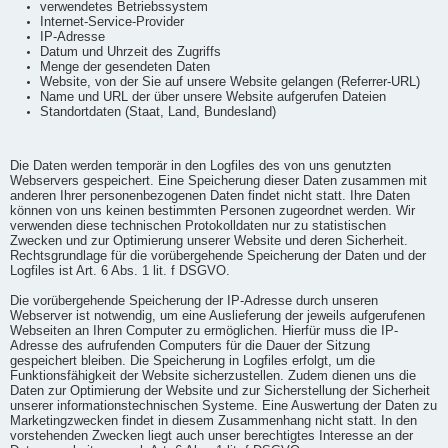
verwendetes Betriebssystem
Internet-Service-Provider
IP-Adresse
Datum und Uhrzeit des Zugriffs
Menge der gesendeten Daten
Website, von der Sie auf unsere Website gelangen (Referrer-URL)
Name und URL der über unsere Website aufgerufen Dateien
Standortdaten (Staat, Land, Bundesland)
Die Daten werden temporär in den Logfiles des von uns genutzten
Webservers gespeichert. Eine Speicherung dieser Daten zusammen mit
anderen Ihrer personenbezogenen Daten findet nicht statt. Ihre Daten
können von uns keinen bestimmten Personen zugeordnet werden. Wir
verwenden diese technischen Protokolldaten nur zu statistischen
Zwecken und zur Optimierung unserer Website und deren Sicherheit.
Rechtsgrundlage für die vorübergehende Speicherung der Daten und der
Logfiles ist Art. 6 Abs. 1 lit. f DSGVO.
Die vorübergehende Speicherung der IP-Adresse durch unseren
Webserver ist notwendig, um eine Auslieferung der jeweils aufgerufenen
Webseiten an Ihren Computer zu ermöglichen. Hierfür muss die IP-
Adresse des aufrufenden Computers für die Dauer der Sitzung
gespeichert bleiben. Die Speicherung in Logfiles erfolgt, um die
Funktionsfähigkeit der Website sicherzustellen. Zudem dienen uns die
Daten zur Optimierung der Website und zur Sicherstellung der Sicherheit
unserer informationstechnischen Systeme. Eine Auswertung der Daten zu
Marketingzwecken findet in diesem Zusammenhang nicht statt. In den
vorstehenden Zwecken liegt auch unser berechtigtes Interesse an der