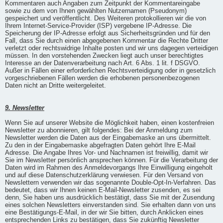
Kommentaren auch Angaben zum Zeitpunkt der Kommentareingabe
sowie zu dem von Ihnen gewählten Nutzernamen (Pseudonym)
gespeichert und veröffentlicht. Des Weiteren protokollieren wir die von
Ihrem Internet-Service-Provider (ISP) vergebene IP-Adresse. Die
Speicherung der IP-Adresse erfolgt aus Sicherheitsgründen und für den
Fall, dass Sie durch einen abgegebenen Kommentar die Rechte Dritter
verletzt oder rechtswidrige Inhalte posten und wir uns dagegen verteidigen
müssen. In den vorstehenden Zwecken liegt auch unser berechtigtes
Interesse an der Datenverarbeitung nach Art. 6 Abs. 1 lit. f DSGVO.
Außer in Fällen einer erforderlichen Rechtsverteidigung oder in gesetzlich
vorgeschriebenen Fällen werden die erhobenen personenbezogenen
Daten nicht an Dritte weitergeleitet.
9. Newsletter
Wenn Sie auf unserer Website die Möglichkeit haben, einen kostenfreien
Newsletter zu abonnieren, gilt folgendes: Bei der Anmeldung zum
Newsletter werden die Daten aus der Eingabemaske an uns übermittelt.
Zu den in der Eingabemaske abgefragten Daten gehört Ihre E-Mail
Adresse. Die Angabe Ihres Vor- und Nachnamen ist freiwillig, damit wir
Sie im Newsletter persönlich ansprechen können. Für die Verarbeitung der
Daten wird im Rahmen des Anmeldevorgangs Ihre Einwilligung eingeholt
und auf diese Datenschutzerklärung verwiesen. Für den Versand von
Newslettern verwenden wir das sogenannte Double-Opt-In-Verfahren. Das
bedeutet, dass wir Ihnen keinen E-Mail-Newsletter zusenden, es sei
denn, Sie haben uns ausdrücklich bestätigt, dass Sie mit der Zusendung
eines solchen Newsletters einverstanden sind. Sie erhalten dann von uns
eine Bestätigungs-E-Mail, in der wir Sie bitten, durch Anklicken eines
entsprechenden Links zu bestätigen, dass Sie zukünftig Newsletter