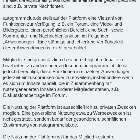
Inhalte, die explizit als privat oder nicht einsehbar gekennzeichnet
sind, z.B. private Nachrichten.
autogrammclub.de stellt auf der Plattform eine Vielzahl von
Funktionen zur Verfügung, z.B. ein Forum, eine Video- und
Bildergalerie, einen persönlichen Bereich, eine Such- sowie
Kommentar- und Nachrichtenfunktion, im Folgenden
„Anwendungen“. Eine ständige und fehlerfreie Verfügbarkeit
dieser Anwendungen ist nicht geschuldet.
Mitglieder sind grundsätzlich dazu berechtigt, ihre Inhalte zu
bearbeiten, zu ändern oder zu löschen. autogrammclub.de ist
jedoch berechtigt, diese Funktionen in einzelnen Anwendungen
jederzeit einzuschränken oder zu erweitern, insbesondere wenn
es sich um Inhalte handelt, die in Zusammenhang mit
nutzergenerierten Inhalten anderer Mitglieder stehen, z.B.
Diskussionsbeiträge im Forum.
Die Nutzung der Plattform ist ausschließlich zu privaten Zwecken
möglich. Eine gewerbliche Nutzung etwa zu Werbezwecken ist
nicht gestattet, sondern bedarf der gesonderten, schriftlichen
Zustimmung von autogrammclub.de.
Die Nutzung der Plattform ist für das Mitglied kostenfrei.