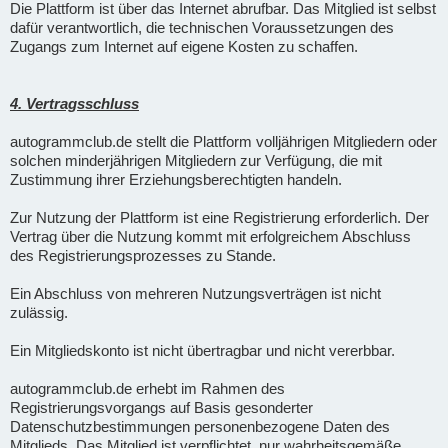
Die Plattform ist über das Internet abrufbar. Das Mitglied ist selbst
dafür verantwortlich, die technischen Voraussetzungen des
Zugangs zum Internet auf eigene Kosten zu schaffen.
4. Vertragsschluss
autogrammclub.de stellt die Plattform volljährigen Mitgliedern oder
solchen minderjährigen Mitgliedern zur Verfügung, die mit
Zustimmung ihrer Erziehungsberechtigten handeln.
Zur Nutzung der Plattform ist eine Registrierung erforderlich. Der
Vertrag über die Nutzung kommt mit erfolgreichem Abschluss
des Registrierungsprozesses zu Stande.
Ein Abschluss von mehreren Nutzungsverträgen ist nicht
zulässig.
Ein Mitgliedskonto ist nicht übertragbar und nicht vererbbar.
autogrammclub.de erhebt im Rahmen des
Registrierungsvorgangs auf Basis gesonderter
Datenschutzbestimmungen personenbezogene Daten des
Mitglieds. Das Mitglied ist verpflichtet, nur wahrheitsgemäße