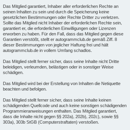
Das Mitglied garantiert, Inhaber aller erforderlichen Rechte an
seinen Inhalten zu sein und durch die Speicherung keine
gesetzlichen Bestimmungen oder Rechte Dritter zu verletzen.
Sollte das Mitglied nicht Inhaber der erforderlichen Rechte sein,
garantiert er, die erforderlichen Einwilligungen oder Lizenzen
erworben zu haben. Für den Fall, dass das Mitglied gegen diese
Garantien verstößt, stellt er autogrammclub.de gemäß Ziff. 8
dieser Bestimmungen von jeglicher Haftung frei und hält
autogrammclub.de in vollem Umfang schadlos.
Das Mitglied stellt ferner sicher, dass seine Inhalte nicht Dritte
beleidigen, verleumden, belästigen oder in sonstiger Weise
schädigen.
Das Mitglied wird bei der Erstellung von Inhalten die Netiquette
beachten und befolgen.
Das Mitglied stellt ferner sicher, dass seine Inhalte keinen
schädigenden Quellcode und auch keine sonstigen schädigenden
Programmieranweisungen enthalten. Das Mitglied garantiert,
dass die Inhalte nicht gegen §§ 202a), 202b), 202c), sowie §§
303a), 303b StGB (Computerstraftaten) verstoßen.