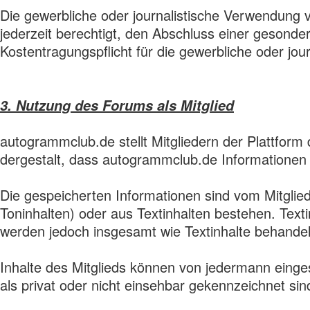
Die gewerbliche oder journalistische Verwendung
jederzeit berechtigt, den Abschluss einer gesonde
Kostentragungspflicht für die gewerbliche oder j
3. Nutzung des Forums als Mitglied
autogrammclub.de stellt Mitgliedern der Plattform d
dergestalt, dass autogrammclub.de Informationen d
Die gespeicherten Informationen sind vom Mitglied
Toninhalten) oder aus Textinhalten bestehen. Texti
werden jedoch insgesamt wie Textinhalte behandel
Inhalte des Mitglieds können von jedermann einge
als privat oder nicht einsehbar gekennzeichnet sind