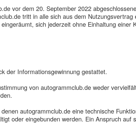
ub.de vor dem 20. September 2022 abgeschlossen
ub.de tritt in alle sich aus dem Nutzungsvertrag
ingeräumt, sich jederzeit ohne Einhaltung einer 
k der Informationsgewinnung gestattet.
ustimmung von autogrammclub.de weder vervielfältig
rden.
denen autogrammclub.de eine technische Funktion (
ältigt oder eingebunden werden. Ein Anspruch auf s