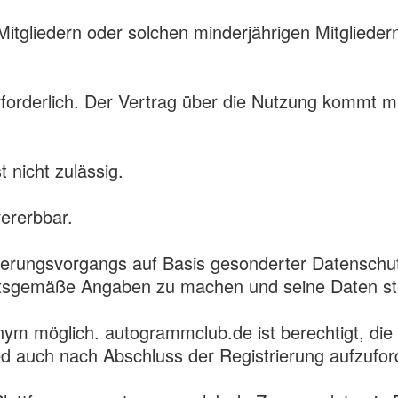
 Mitgliedern oder solchen minderjährigen Mitgliede
erforderlich. Der Vertrag über die Nutzung kommt m
 nicht zulässig.
vererbbar.
ierungsvorgangs auf Basis gesonderter Datensc
rheitsgemäße Angaben zu machen und seine Daten ste
onym möglich. autogrammclub.de ist berechtigt, 
d auch nach Abschluss der Registrierung aufzufo