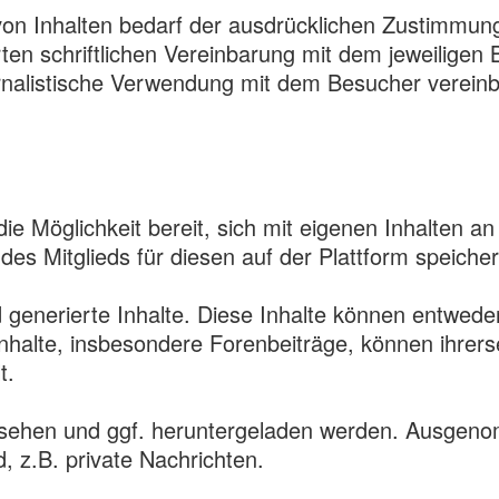
 von Inhalten bedarf der ausdrücklichen Zustimmu
rten schriftlichen Vereinbarung mit dem jeweilige
ournalistische Verwendung mit dem Besucher verein
ie Möglichkeit bereit, sich mit eigenen Inhalten an
es Mitglieds für diesen auf der Plattform speicher
 generierte Inhalte. Diese Inhalte können entweder
nhalte, insbesondere Forenbeiträge, können ihrerse
t.
sehen und ggf. heruntergeladen werden. Ausgenomme
, z.B. private Nachrichten.