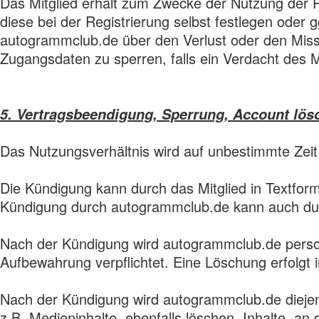
Das Mitglied erhält zum Zwecke der Nutzung der
diese bei der Registrierung selbst festlegen oder 
autogrammclub.de über den Verlust oder den Missb
Zugangsdaten zu sperren, falls ein Verdacht des 
5. Vertragsbeendigung, Sperrung, Account lö
Das Nutzungsverhältnis wird auf unbestimmte Zeit
Die Kündigung kann durch das Mitglied in Textfor
Kündigung durch autogrammclub.de kann auch dur
Nach der Kündigung wird autogrammclub.de person
Aufbewahrung verpflichtet. Eine Löschung erfolgt
Nach der Kündigung wird autogrammclub.de diejeni
z.B. Medieninhalte, ebenfalls löschen. Inhalte, a