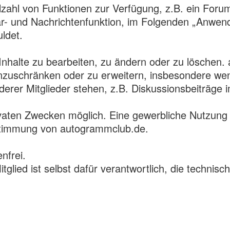
lzahl von Funktionen zur Verfügung, z.B. ein Forum
- und Nachrichtenfunktion, im Folgenden „Anwendu
ldet.
e Inhalte zu bearbeiten, zu ändern oder zu löschen.
nzuschränken oder zu erweitern, insbesondere wenn
rer Mitglieder stehen, z.B. Diskussionsbeiträge 
rivaten Zwecken möglich. Eine gewerbliche Nutzung
ustimmung von autogrammclub.de.
nfrei.
Mitglied ist selbst dafür verantwortlich, die tech