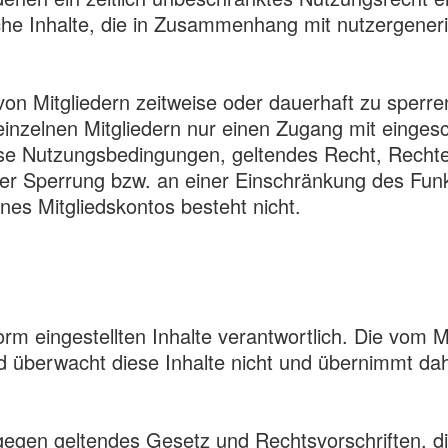
lche Inhalte, die in Zusammenhang mit nutzergeneri
von Mitgliedern zeitweise oder dauerhaft zu sperre
 einzelnen Mitgliedern nur einen Zugang mit eing
ese Nutzungsbedingungen, geltendes Recht, Rechte D
der Sperrung bzw. an einer Einschränkung des Fun
nes Mitgliedskontos besteht nicht.
tform eingestellten Inhalte verantwortlich. Die vom M
d überwacht diese Inhalte nicht und übernimmt dah
ht gegen geltendes Gesetz und Rechtsvorschriften, 