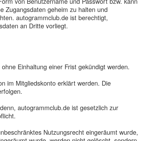
n Form von Benutzername und Passwort bzw. kann
seine Zugangsdaten geheim zu halten und
ten. autogrammclub.de ist berechtigt,
aten an Dritte vorliegt.
 ohne Einhaltung einer Frist gekündigt werden.
n im Mitgliedskonto erklärt werden. Die
rfolgen.
enn, autogrammclub.de ist gesetzlich zur
licht.
h unbeschränktes Nutzungsrecht eingeräumt wurde,
 eingeräumt wurde, werden nicht gelöscht, sondern