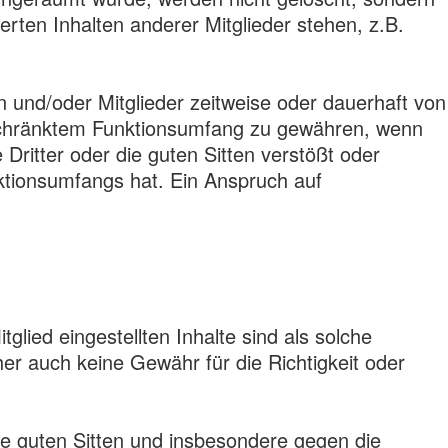
erten Inhalten anderer Mitglieder stehen, z.B.
n und/oder Mitglieder zeitweise oder dauerhaft von
eschränktem Funktionsumfang zu gewähren, wenn
ritter oder die guten Sitten verstößt oder
ktionsumfangs hat. Ein Anspruch auf
itglied eingestellten Inhalte sind als solche
er auch keine Gewähr für die Richtigkeit oder
die guten Sitten und insbesondere gegen die