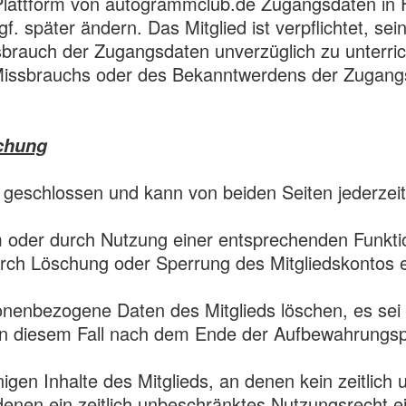
 Plattform von autogrammclub.de Zugangsdaten i
ggf. später ändern. Das Mitglied ist verpflichtet, 
rauch der Zugangsdaten unverzüglich zu unterrich
Missbrauchs oder des Bekanntwerdens der Zugangsd
schung
 geschlossen und kann von beiden Seiten jederzeit
m oder durch Nutzung einer entsprechenden Funktio
ch Löschung oder Sperrung des Mitgliedskontos e
enbezogene Daten des Mitglieds löschen, es sei d
 in diesem Fall nach dem Ende der Aufbewahrungspf
gen Inhalte des Mitglieds, an denen kein zeitlic
n denen ein zeitlich unbeschränktes Nutzungsrecht