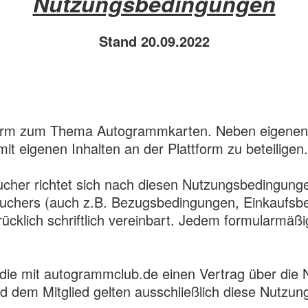
Nutzungsbedingungen
Stand 20.09.2022
ttform zum Thema Autogrammkarten. Neben eigenen
mit eigenen Inhalten an der Plattform zu beteiligen.
ucher richtet sich nach diesen Nutzungsbedingunge
hers (auch z.B. Bezugsbedingungen, Einkaufsbedi
drücklich schriftlich vereinbart. Jedem formularm
, die mit autogrammclub.de einen Vertrag über die
 dem Mitglied gelten ausschließlich diese Nutzung