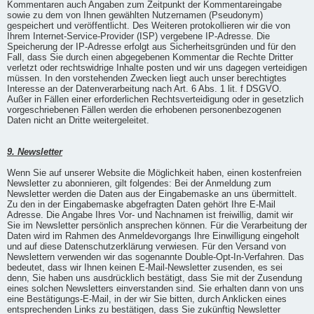
Kommentaren auch Angaben zum Zeitpunkt der Kommentareingabe
sowie zu dem von Ihnen gewählten Nutzernamen (Pseudonym)
gespeichert und veröffentlicht. Des Weiteren protokollieren wir die von
Ihrem Internet-Service-Provider (ISP) vergebene IP-Adresse. Die
Speicherung der IP-Adresse erfolgt aus Sicherheitsgründen und für den
Fall, dass Sie durch einen abgegebenen Kommentar die Rechte Dritter
verletzt oder rechtswidrige Inhalte posten und wir uns dagegen verteidigen
müssen. In den vorstehenden Zwecken liegt auch unser berechtigtes
Interesse an der Datenverarbeitung nach Art. 6 Abs. 1 lit. f DSGVO.
Außer in Fällen einer erforderlichen Rechtsverteidigung oder in gesetzlich
vorgeschriebenen Fällen werden die erhobenen personenbezogenen
Daten nicht an Dritte weitergeleitet.
9. Newsletter
Wenn Sie auf unserer Website die Möglichkeit haben, einen kostenfreien
Newsletter zu abonnieren, gilt folgendes: Bei der Anmeldung zum
Newsletter werden die Daten aus der Eingabemaske an uns übermittelt.
Zu den in der Eingabemaske abgefragten Daten gehört Ihre E-Mail
Adresse. Die Angabe Ihres Vor- und Nachnamen ist freiwillig, damit wir
Sie im Newsletter persönlich ansprechen können. Für die Verarbeitung der
Daten wird im Rahmen des Anmeldevorgangs Ihre Einwilligung eingeholt
und auf diese Datenschutzerklärung verwiesen. Für den Versand von
Newslettern verwenden wir das sogenannte Double-Opt-In-Verfahren. Das
bedeutet, dass wir Ihnen keinen E-Mail-Newsletter zusenden, es sei
denn, Sie haben uns ausdrücklich bestätigt, dass Sie mit der Zusendung
eines solchen Newsletters einverstanden sind. Sie erhalten dann von uns
eine Bestätigungs-E-Mail, in der wir Sie bitten, durch Anklicken eines
entsprechenden Links zu bestätigen, dass Sie zukünftig Newsletter