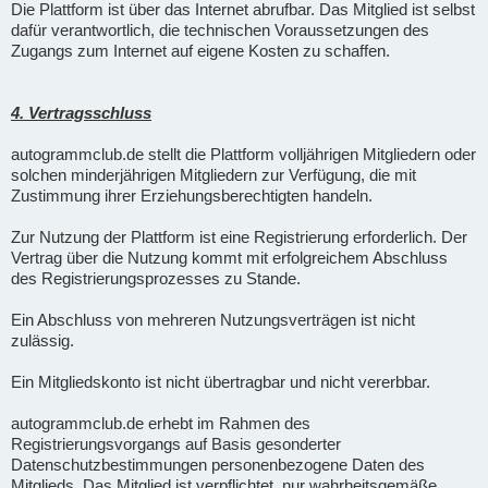
Die Plattform ist über das Internet abrufbar. Das Mitglied ist selbst
dafür verantwortlich, die technischen Voraussetzungen des
Zugangs zum Internet auf eigene Kosten zu schaffen.
4. Vertragsschluss
autogrammclub.de stellt die Plattform volljährigen Mitgliedern oder
solchen minderjährigen Mitgliedern zur Verfügung, die mit
Zustimmung ihrer Erziehungsberechtigten handeln.
Zur Nutzung der Plattform ist eine Registrierung erforderlich. Der
Vertrag über die Nutzung kommt mit erfolgreichem Abschluss
des Registrierungsprozesses zu Stande.
Ein Abschluss von mehreren Nutzungsverträgen ist nicht
zulässig.
Ein Mitgliedskonto ist nicht übertragbar und nicht vererbbar.
autogrammclub.de erhebt im Rahmen des
Registrierungsvorgangs auf Basis gesonderter
Datenschutzbestimmungen personenbezogene Daten des
Mitglieds. Das Mitglied ist verpflichtet, nur wahrheitsgemäße