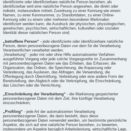
identifizierte oder identifizierbare natürliche Person beziehen; als
identifizierbar wird eine natürliche Person angesehen, die direkt oder
indirekt, insbesondere mittels Zuordnung zu einer Kennung wie einem
Namen, zu einer Kennnummer, zu Standortdaten, zu einer Online-
Kennung oder zu einem oder mehreren besonderen Merkmalen
identifiziert werden kann, die Ausdruck der physischen, physiologischen,
genetischen, psychischen, wirtschaftlichen, kulturellen oder sozialen
Identität dieser natürlichen Person sind;
„betroffene Person“ -
jede identifizierte oder identifizierbare natürliche
Person, deren personenbezogene Daten von dem für die Verarbeitung
Verantwortlichen verarbeitet werden.
„Verarbeitung“ - jeder mit oder ohne Hilfe automatisierter Verfahren
ausgeführter Vorgang oder jede solche Vorgangsreihe im Zusammenhang
mit personenbezogenen Daten wie das Erheben, das Erfassen, die
Organisation, das Ordnen, die Speicherung, die Anpassung oder
Veränderung, das Auslesen, das Abfragen, die Verwendung, die
Offenlegung durch Übermittlung, Verbreitung oder eine andere Form der
Bereitstellung, den Abgleich oder die Verknüpfung, die Einschränkung,
das Löschen oder die Vernichtung;
„Einschränkung der Verarbeitung“
- die Markierung gespeicherter
personenbezogener Daten mit dem Ziel, ihre künftige Verarbeitung
einzuschränken;
„Profiling“
- jede Art der automatisierten Verarbeitung
personenbezogener Daten, die darin besteht, dass diese
personenbezogenen Daten verwendet werden, um bestimmte persönliche
Aspekte, die sich auf eine natürliche Person beziehen, zu bewerten,
insbesondere um Aspekte bezüglich Arbeitsleistung, wirtschaftliche Lage,