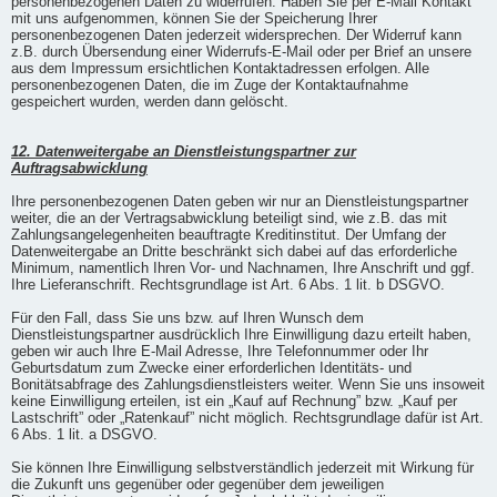
personenbezogenen Daten zu widerrufen. Haben Sie per E-Mail Kontakt
mit uns aufgenommen, können Sie der Speicherung Ihrer
personenbezogenen Daten jederzeit widersprechen. Der Widerruf kann
z.B. durch Übersendung einer Widerrufs-E-Mail oder per Brief an unsere
aus dem Impressum ersichtlichen Kontaktadressen erfolgen. Alle
personenbezogenen Daten, die im Zuge der Kontaktaufnahme
gespeichert wurden, werden dann gelöscht.
12. Datenweitergabe an Dienstleistungspartner zur
Auftragsabwicklung
Ihre personenbezogenen Daten geben wir nur an Dienstleistungspartner
weiter, die an der Vertragsabwicklung beteiligt sind, wie z.B. das mit
Zahlungsangelegenheiten beauftragte Kreditinstitut. Der Umfang der
Datenweitergabe an Dritte beschränkt sich dabei auf das erforderliche
Minimum, namentlich Ihren Vor- und Nachnamen, Ihre Anschrift und ggf.
Ihre Lieferanschrift. Rechtsgrundlage ist Art. 6 Abs. 1 lit. b DSGVO.
Für den Fall, dass Sie uns bzw. auf Ihren Wunsch dem
Dienstleistungspartner ausdrücklich Ihre Einwilligung dazu erteilt haben,
geben wir auch Ihre E-Mail Adresse, Ihre Telefonnummer oder Ihr
Geburtsdatum zum Zwecke einer erforderlichen Identitäts- und
Bonitätsabfrage des Zahlungsdienstleisters weiter. Wenn Sie uns insoweit
keine Einwilligung erteilen, ist ein „Kauf auf Rechnung” bzw. „Kauf per
Lastschrift” oder „Ratenkauf” nicht möglich. Rechtsgrundlage dafür ist Art.
6 Abs. 1 lit. a DSGVO.
Sie können Ihre Einwilligung selbstverständlich jederzeit mit Wirkung für
die Zukunft uns gegenüber oder gegenüber dem jeweiligen