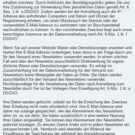
erhalten möchten. Durch Anklicken des Bestätigungslinks geben Sie uns
Ihre Zustimmung zur Verwendung Ihrer persönlichen Daten gemäß Art. 6
Abs. 1 lit. a DSGVO. Zudem werden bei der Anmeldung auch die IP-
Adresse des aufrufenden Computers und Datum und Uhrzeit der
Registrierung erhoben, um einen Missbrauch der Dienste oder der
verwendeten E-Mail-Adresse zu verhindern oder im Beschwerdefall
nachvollziehen zu können. In den vorstehenden Zwecken liegt auch unser
berechtigtes Interesse an der Datenverarbeitung nach Art. 6 Abs. 1 lit. f
DSGVO.
Wenn Sie auf unserer Website Waren oder Dienstleistungen erwerben und
hierbei Ihre E-Mail-Adresse hinterlegen, kann diese in der Folge durch uns
für den Versand eines Newsletters verwendet werden. In einem solchen
Fall wird über den Newsletter ausschließlich Direktwerbung für eigene
ähnliche Waren oder Dienstleistungen versendet. Es erfolgt im
Zusammenhang mit der Datenverarbeitung für den Versand von
Newslettern keine Weitergabe der Daten an Dritte. Die Daten werden
ausschließlich für den Versand des Newsletters verwendet.
Rechtsgrundlage für die Verarbeitung der Daten nach Anmeldung zum
Newsletter durch Sie ist bei Vorliegen Ihrer Einwilligung Art. 6 Abs. 1 lit. a
DSGVO.
Ihre Daten werden gelöscht, sobald sie für die Erreichung des Zweckes
ihrer Erhebung nicht mehr erforderlich sind. Ihre E-Mail-Adresse wird
daher nur solange gespeichert, wie das Abonnement des Newsletters
aktiv ist, es sei denn, Sie haben ausdrücklich in eine weitere Nutzung
Ihrer Daten eingewilligt. Sie können das Abonnement des Newsletters
jederzeit kündigen. Zu diesem Zweck findet sich in jedem Newsletter ein
entsprechender Link. Hierdurch wird ebenfalls ein Widerruf der
Einwilligung der Speicherung der während des Anmeldevorgangs