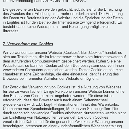
Datenverarbeitung nach Art. 6 Abs. 1 lit. f DSGVO.
Die gespeicherten Daten werden gelöscht, sobald sie für die Erreichung
des Zweckes ihrer Erhebung nicht mehr erforderlich sind. Die Erfassung
der Daten zur Bereitstellung der Website und die Speicherung der Daten
in Logfiles ist für den Betrieb der Internetseite zwingend erforderlich. Es
besteht daher keine Widerspruchs- und Beseitigungsmöglichkeit
Ihrerseits.
7. Verwendung von Cookies
Wir verwenden auf unserer Website „Cookies“. Bei „Cookies“ handelt es
sich um Textdateien, die im Internetbrowser bzw. vom Internetbrowser auf
dem aufrufenden Computersystem gespeichert werden. Rufen Sie eine
Website auf, so kann ein Cookie auf dem Betriebssystem des von Ihnen
verwendeten Computers gespeichert werden. Dieser Cookie enthält eine
charakteristische Zeichenfolge, die eine eindeutige Identifizierung des
Browsers beim erneuten Aufrufen der Website ermöglicht.
Der Zweck der Verwendung von Cookies ist, die Nutzung von Websites
für Sie zu vereinfachen. Einige Funktionen unserer Website können ohne
den Einsatz von Cookies nicht angeboten werden. Für diese ist es
erforderlich, dass der Browser auch nach einem Seitenwechsel
wiedererkannt wird, z.B. Log-In-Informationen, Inhalt des Warenkorbs,
Übernahme von Spracheinstellungen, Merken von Suchbegriffen. Die
durch technisch notwendige Cookies erhobenen Nutzerdaten werden nicht
zur Erstellung von Nutzerprofilen verwendet. Die durch Cookies
verarbeiteten Daten sind für die genannten Zwecke zur Wahrung unserer
berechtigten Interessen an einer kundenfreundlichen Websitegestaltung