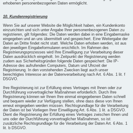
erhobenen personenbezogenen Daten ermöglicht.
10. Kundenregistrierung
Wenn Sie auf unserer Website die Möglichkeit haben, ein Kundenkonto
einzurichten und sich unter Angabe Ihrer personenbezogenen Daten zu
registrieren, gilt folgendes: Die Daten werden dabei in eine Eingabemaske
eingegeben und an uns übermittelt und gespeichert. Eine Weitergabe der
Daten an Dritte findet nicht statt. Welche Daten erhoben werden, ist aus
den jeweiligen Eingabeformularen ersichtlich. Im Rahmen des
Registrierungsprozesses wird Ihre Einwilligung zur Verarbeitung dieser
Daten ausdrücklich eingeholt. Im Zeitpunkt der Registrierung werden
zudem aus Sicherheitsgründen folgende Daten gespeichert: Die IP-
Adresse des aufrufenden Computers, Datum und Uhrzeit der
Registrierung. In den vorstehenden Zwecken liegt auch unser
berechtigtes Interesse an der Datenverarbeitung nach Art. 6 Abs. 1 lit. f
DSGVO.
Ihre Registrierung ist zur Erfüllung eines Vertrages mit Ihnen oder zur
Durchführung vorvertraglicher Maßnahmen erforderlich. Durch Ihre
Registrierung können wir Ihnen Ihre einmal eingegebenen Daten schnell
und bequem wieder zur Verfügung stellen, ohne dass diese von Ihnen
erneut eingegeben werden müssen. Rechtsgrundlage für die Verarbeitung
der Daten ist bei Vorliegen Ihrer Einwilligung Art. 6 Abs. 1 lit. a DSGVO.
Dient die Registrierung der Erfüllung eines Vertrages zwischen Ihnen und
uns oder der Durchführung vorvertraglicher Maßnahmen, so ist
zusätzliche Rechtsgrundlage für die Verarbeitung der Daten Art. 6 Abs. 1
lit. b DSGVO.