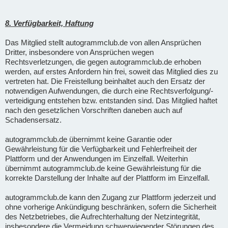
8. Verfügbarkeit, Haftung
Das Mitglied stellt autogrammclub.de von allen Ansprüchen
Dritter, insbesondere von Ansprüchen wegen
Rechtsverletzungen, die gegen autogrammclub.de erhoben
werden, auf erstes Anfordern hin frei, soweit das Mitglied dies zu
vertreten hat. Die Freistellung beinhaltet auch den Ersatz der
notwendigen Aufwendungen, die durch eine Rechtsverfolgung/-
verteidigung entstehen bzw. entstanden sind. Das Mitglied haftet
nach den gesetzlichen Vorschriften daneben auch auf
Schadensersatz.
autogrammclub.de übernimmt keine Garantie oder
Gewährleistung für die Verfügbarkeit und Fehlerfreiheit der
Plattform und der Anwendungen im Einzelfall. Weiterhin
übernimmt autogrammclub.de keine Gewährleistung für die
korrekte Darstellung der Inhalte auf der Plattform im Einzelfall.
autogrammclub.de kann den Zugang zur Plattform jederzeit und
ohne vorherige Ankündigung beschränken, sofern die Sicherheit
des Netzbetriebes, die Aufrechterhaltung der Netzintegrität,
insbesondere die Vermeidung schwerwiegender Störungen des