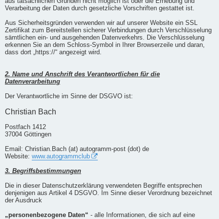
aus tatsächlichen Gründen nicht möglich ist oder die Erhebung und
Verarbeitung der Daten durch gesetzliche Vorschriften gestattet ist.
Aus Sicherheitsgründen verwenden wir auf unserer Website ein SSL
Zertifikat zum Bereitstellen sicherer Verbindungen durch Verschlüsselung
sämtlichen ein- und ausgehenden Datenverkehrs. Die Verschlüsselung
erkennen Sie an dem Schloss-Symbol in Ihrer Browserzeile und daran,
dass dort „https://“ angezeigt wird.
2. Name und Anschrift des Verantwortlichen für die
Datenverarbeitung
Der Verantwortliche im Sinne der DSGVO ist:
Christian Bach
Postfach 1412
37004 Göttingen
Email: Christian.Bach (at) autogramm-post (dot) de
Website:
www.autogrammclub
3. Begriffsbestimmungen
Die in dieser Datenschutzerklärung verwendeten Begriffe entsprechen
denjenigen aus Artikel 4 DSGVO. Im Sinne dieser Verordnung bezeichnet
der Ausdruck
„personenbezogene Daten“
- alle Informationen, die sich auf eine