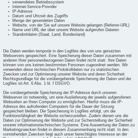
verwendetes Betriebssystem
Internet-Service-Provider
IP-Adresse
Datum und Uhrzeit des Zugriffs
Menge der gesendeten Daten
Website, von der Sie auf unsere Website gelangen (Referrer-URL)
Name und URL der über unsere Website aufgerufen Dateien
Standortdaten (Staat, Land, Bundesland)
Die Daten werden temporär in den Logfiles des von uns genutzten
Webservers gespeichert. Eine Speicherung dieser Daten zusammen mit
anderen Ihrer personenbezogenen Daten findet nicht statt. Ihre Daten
können von uns keinen bestimmten Personen zugeordnet werden. Wir
verwenden diese technischen Protokolldaten nur zu statistischen
Zwecken und zur Optimierung unserer Website und deren Sicherheit.
Rechtsgrundlage für die vorübergehende Speicherung der Daten und der
Logfiles ist Art. 6 Abs. 1 lit. f DSGVO.
Die vorübergehende Speicherung der IP-Adresse durch unseren
Webserver ist notwendig, um eine Auslieferung der jeweils aufgerufenen
Webseiten an Ihren Computer zu ermöglichen. Hierfür muss die IP-
Adresse des aufrufenden Computers für die Dauer der Sitzung
gespeichert bleiben. Die Speicherung in Logfiles erfolgt, um die
Funktionsfähigkeit der Website sicherzustellen. Zudem dienen uns die
Daten zur Optimierung der Website und zur Sicherstellung der Sicherheit
unserer informationstechnischen Systeme. Eine Auswertung der Daten zu
Marketingzwecken findet in diesem Zusammenhang nicht statt. In den
vorstehenden Zwecken liegt auch unser berechtigtes Interesse an der