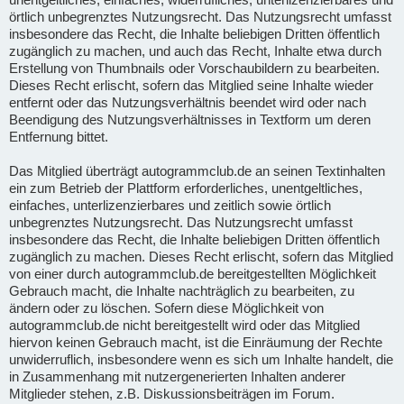
örtlich unbegrenztes Nutzungsrecht. Das Nutzungsrecht umfasst
insbesondere das Recht, die Inhalte beliebigen Dritten öffentlich
zugänglich zu machen, und auch das Recht, Inhalte etwa durch
Erstellung von Thumbnails oder Vorschaubildern zu bearbeiten.
Dieses Recht erlischt, sofern das Mitglied seine Inhalte wieder
entfernt oder das Nutzungsverhältnis beendet wird oder nach
Beendigung des Nutzungsverhältnisses in Textform um deren
Entfernung bittet.
Das Mitglied überträgt autogrammclub.de an seinen Textinhalten
ein zum Betrieb der Plattform erforderliches, unentgeltliches,
einfaches, unterlizenzierbares und zeitlich sowie örtlich
unbegrenztes Nutzungsrecht. Das Nutzungsrecht umfasst
insbesondere das Recht, die Inhalte beliebigen Dritten öffentlich
zugänglich zu machen. Dieses Recht erlischt, sofern das Mitglied
von einer durch autogrammclub.de bereitgestellten Möglichkeit
Gebrauch macht, die Inhalte nachträglich zu bearbeiten, zu
ändern oder zu löschen. Sofern diese Möglichkeit von
autogrammclub.de nicht bereitgestellt wird oder das Mitglied
hiervon keinen Gebrauch macht, ist die Einräumung der Rechte
unwiderruflich, insbesondere wenn es sich um Inhalte handelt, die
in Zusammenhang mit nutzergenerierten Inhalten anderer
Mitglieder stehen, z.B. Diskussionsbeiträgen im Forum.