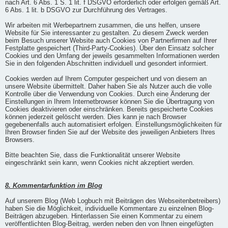
nach Art. 6 Abs. 1 S. 1 lit. f DSGVO erforderlich oder erfolgen gemäß Art.
6 Abs. 1 lit. b DSGVO zur Durchführung des Vertrages.
Wir arbeiten mit Werbepartnern zusammen, die uns helfen, unsere
Website für Sie interessanter zu gestalten. Zu diesem Zweck werden
beim Besuch unserer Website auch Cookies von Partnerfirmen auf Ihrer
Festplatte gespeichert (Third-Party-Cookies). Über den Einsatz solcher
Cookies und den Umfang der jeweils gesammelten Informationen werden
Sie in den folgenden Abschnitten individuell und gesondert informiert.
Cookies werden auf Ihrem Computer gespeichert und von diesem an
unsere Website übermittelt. Daher haben Sie als Nutzer auch die volle
Kontrolle über die Verwendung von Cookies. Durch eine Änderung der
Einstellungen in Ihrem Internetbrowser können Sie die Übertragung von
Cookies deaktivieren oder einschränken. Bereits gespeicherte Cookies
können jederzeit gelöscht werden. Dies kann je nach Browser
gegebenenfalls auch automatisiert erfolgen. Einstellungsmöglichkeiten für
Ihren Browser finden Sie auf der Website des jeweiligen Anbieters Ihres
Browsers.
Bitte beachten Sie, dass die Funktionalität unserer Website
eingeschränkt sein kann, wenn Cookies nicht akzeptiert werden.
8. Kommentarfunktion im Blog
Auf unserem Blog (Web Logbuch mit Beiträgen des Webseitenbetreibers)
haben Sie die Möglichkeit, individuelle Kommentare zu einzelnen Blog-
Beiträgen abzugeben. Hinterlassen Sie einen Kommentar zu einem
veröffentlichten Blog-Beitrag, werden neben den von Ihnen eingefügten