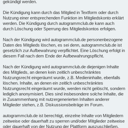
gekündigt werden.
Die Kündigung kann durch das Mitglied in Textform oder durch
Nutzung einer entsprechenden Funktion im Mitgliedskonto erklärt
werden. Die Kündigung durch autogrammclub.de kann auch
durch Löschung oder Sperrung des Mitgliedskontos erfolgen.
Nach der Kündigung wird autogrammclub.de personenbezogene
Daten des Mitglieds löschen, es sei denn, autogrammclub.de ist
gesetzlich zur Aufbewahrung verpflichtet. Eine Löschung erfolgt in
diesem Fall nach dem Ende der Aufbewahrungspflicht.
Nach der Kündigung wird autogrammclub.de diejenigen Inhalte
des Mitglieds, an denen kein zeitlich unbeschränktes
Nutzungsrecht eingeräumt wurde, z.B. Medieninhalte, ebenfalls
löschen. Inhalte, an denen ein zeitlich unbeschränktes
Nutzungsrecht eingeräumt wurde, werden nicht gelöscht, sondern
lediglich anonymisiert. Dies sind insbesondere solche Inhalte, die
in Zusammenhang mit nutzergenerierten Inhalten anderer
Mitglieder stehen, z.B. Diskussionsbeiträge im Forum.
autogrammclub.de ist berechtigt, einzelne Inhalte von Mitgliedern
zeitweise oder dauerhaft zu sperren und/oder Mitglieder zeitweise
oder dauerhaft von der Nutzung der Plattform auszuschließen,