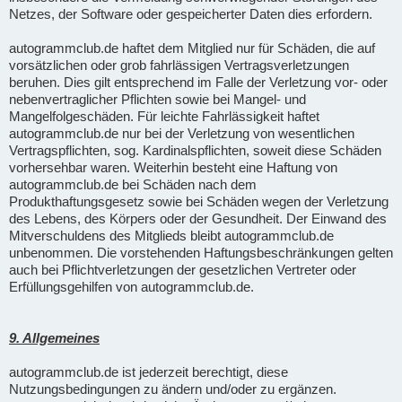
Netzes, der Software oder gespeicherter Daten dies erfordern.
autogrammclub.de haftet dem Mitglied nur für Schäden, die auf
vorsätzlichen oder grob fahrlässigen Vertragsverletzungen
beruhen. Dies gilt entsprechend im Falle der Verletzung vor- oder
nebenvertraglicher Pflichten sowie bei Mangel- und
Mangelfolgeschäden. Für leichte Fahrlässigkeit haftet
autogrammclub.de nur bei der Verletzung von wesentlichen
Vertragspflichten, sog. Kardinalspflichten, soweit diese Schäden
vorhersehbar waren. Weiterhin besteht eine Haftung von
autogrammclub.de bei Schäden nach dem
Produkthaftungsgesetz sowie bei Schäden wegen der Verletzung
des Lebens, des Körpers oder der Gesundheit. Der Einwand des
Mitverschuldens des Mitglieds bleibt autogrammclub.de
unbenommen. Die vorstehenden Haftungsbeschränkungen gelten
auch bei Pflichtverletzungen der gesetzlichen Vertreter oder
Erfüllungsgehilfen von autogrammclub.de.
9. Allgemeines
autogrammclub.de ist jederzeit berechtigt, diese
Nutzungsbedingungen zu ändern und/oder zu ergänzen.