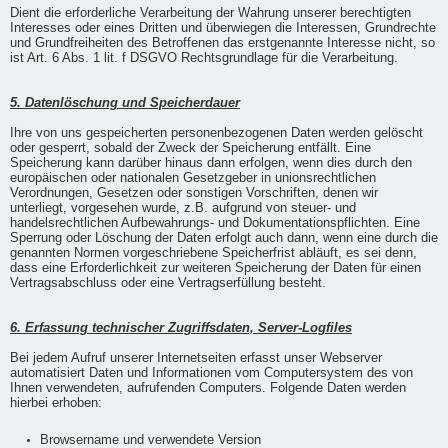
Dient die erforderliche Verarbeitung der Wahrung unserer berechtigten
Interesses oder eines Dritten und überwiegen die Interessen, Grundrechte
und Grundfreiheiten des Betroffenen das erstgenannte Interesse nicht, so
ist Art. 6 Abs. 1 lit. f DSGVO Rechtsgrundlage für die Verarbeitung.
5. Datenlöschung und Speicherdauer
Ihre von uns gespeicherten personenbezogenen Daten werden gelöscht
oder gesperrt, sobald der Zweck der Speicherung entfällt. Eine
Speicherung kann darüber hinaus dann erfolgen, wenn dies durch den
europäischen oder nationalen Gesetzgeber in unionsrechtlichen
Verordnungen, Gesetzen oder sonstigen Vorschriften, denen wir
unterliegt, vorgesehen wurde, z.B. aufgrund von steuer- und
handelsrechtlichen Aufbewahrungs- und Dokumentationspflichten. Eine
Sperrung oder Löschung der Daten erfolgt auch dann, wenn eine durch die
genannten Normen vorgeschriebene Speicherfrist abläuft, es sei denn,
dass eine Erforderlichkeit zur weiteren Speicherung der Daten für einen
Vertragsabschluss oder eine Vertragserfüllung besteht.
6. Erfassung technischer Zugriffsdaten, Server-Logfiles
Bei jedem Aufruf unserer Internetseiten erfasst unser Webserver
automatisiert Daten und Informationen vom Computersystem des von
Ihnen verwendeten, aufrufenden Computers. Folgende Daten werden
hierbei erhoben:
Browsername und verwendete Version