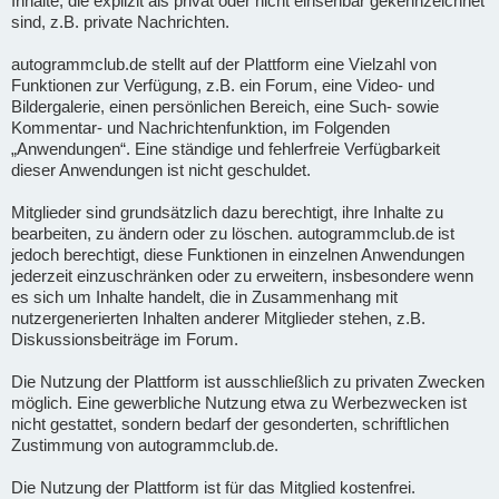
Inhalte, die explizit als privat oder nicht einsehbar gekennzeichnet
sind, z.B. private Nachrichten.
autogrammclub.de stellt auf der Plattform eine Vielzahl von
Funktionen zur Verfügung, z.B. ein Forum, eine Video- und
Bildergalerie, einen persönlichen Bereich, eine Such- sowie
Kommentar- und Nachrichtenfunktion, im Folgenden
„Anwendungen“. Eine ständige und fehlerfreie Verfügbarkeit
dieser Anwendungen ist nicht geschuldet.
Mitglieder sind grundsätzlich dazu berechtigt, ihre Inhalte zu
bearbeiten, zu ändern oder zu löschen. autogrammclub.de ist
jedoch berechtigt, diese Funktionen in einzelnen Anwendungen
jederzeit einzuschränken oder zu erweitern, insbesondere wenn
es sich um Inhalte handelt, die in Zusammenhang mit
nutzergenerierten Inhalten anderer Mitglieder stehen, z.B.
Diskussionsbeiträge im Forum.
Die Nutzung der Plattform ist ausschließlich zu privaten Zwecken
möglich. Eine gewerbliche Nutzung etwa zu Werbezwecken ist
nicht gestattet, sondern bedarf der gesonderten, schriftlichen
Zustimmung von autogrammclub.de.
Die Nutzung der Plattform ist für das Mitglied kostenfrei.