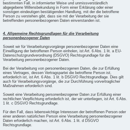
bestimmten Fall, in informierter Weise und unmissverständlich
abgegebene Willensbekundung in Form einer Erklärung oder einer
sonstigen eindeutigen bestätigenden Handlung, mit der die betroffene
Person zu verstehen gibt, dass sie mit der Verarbeitung der sie
betreffenden personenbezogenen Daten einverstanden ist.
4. Allgemeine Rechtsgrundlagen für die Verarbeitung
personenbezogener Daten
Soweit wir für Verarbeitungsvorgänge personenbezogener Daten eine
Einwilligung der betroffenen Person einholen, ist Art. 6 Abs. 1 lit. a EU-
Datenschutzgrundverordnung (DSGVO) Rechtsgrundlage für die
Verarbeitung personenbezogener Daten.
Bei der Verarbeitung von personenbezogenen Daten, die zur Erfüllung
eines Vertrages, dessen Vertragspartei die betroffene Person ist,
erforderlich ist, ist Art. 6 Abs. 1 lit. b DSGVO Rechtsgrundlage. Dies gilt
auch für Verarbeitungsvorgänge, die zur Durchführung vorvertraglicher
Maßnahmen erforderlich sind.
Soweit eine Verarbeitung personenbezogener Daten zur Erfüllung einer
rechtlichen Verpflichtung erforderlich ist, der wir unterliegen, ist Art. 6 Abs.
1 lit. c DSGVO Rechtsgrundlage.
Für den Fall, dass lebenswichtige Interessen der betroffenen Person oder
einer anderen natürlichen Person eine Verarbeitung personenbezogener
Daten erforderlich machen, ist Art. 6 Abs. 1 lit. d DSGVO
Rechtsgrundlage.