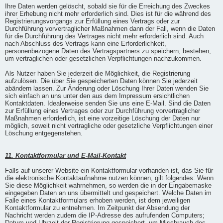
Ihre Daten werden gelöscht, sobald sie für die Erreichung des Zweckes
ihrer Erhebung nicht mehr erforderlich sind. Dies ist für die während des
Registrierungsvorgangs zur Erfüllung eines Vertrags oder zur
Durchführung vorvertraglicher Maßnahmen dann der Fall, wenn die Daten
für die Durchführung des Vertrages nicht mehr erforderlich sind. Auch
nach Abschluss des Vertrags kann eine Erforderlichkeit,
personenbezogene Daten des Vertragspartners zu speichern, bestehen,
um vertraglichen oder gesetzlichen Verpflichtungen nachzukommen.
Als Nutzer haben Sie jederzeit die Möglichkeit, die Registrierung
aufzulösen. Die über Sie gespeicherten Daten können Sie jederzeit
abändern lassen. Zur Änderung oder Löschung Ihrer Daten wenden Sie
sich einfach an uns unter den aus dem Impressum ersichtlichen
Kontaktdaten. Idealerweise senden Sie uns eine E-Mail. Sind die Daten
zur Erfüllung eines Vertrages oder zur Durchführung vorvertraglicher
Maßnahmen erforderlich, ist eine vorzeitige Löschung der Daten nur
möglich, soweit nicht vertragliche oder gesetzliche Verpflichtungen einer
Löschung entgegenstehen.
11. Kontaktformular und E-Mail-Kontakt
Falls auf unserer Website ein Kontaktformular vorhanden ist, das Sie für
die elektronische Kontaktaufnahme nutzen können, gilt folgendes: Wenn
Sie diese Möglichkeit wahrnehmen, so werden die in der Eingabemaske
eingegeben Daten an uns übermittelt und gespeichert. Welche Daten im
Falle eines Kontaktformulars erhoben werden, ist dem jeweiligen
Kontaktformular zu entnehmen. Im Zeitpunkt der Absendung der
Nachricht werden zudem die IP-Adresse des aufrufenden Computers;