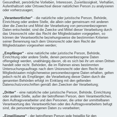
Gesundheit, persönliche Vorlieben, Interessen, Zuverlässigkeit, Verhalten,
Aufenthaltsort oder Ortswechsel dieser natürlichen Person zu analysieren
oder vorherzusagen;
„Verantwortlicher“
- die natürliche oder juristische Person, Behörde,
Einrichtung oder andere Stelle, die allein oder gemeinsam mit anderen
über die Zwecke und Mittel der Verarbeitung von personenbezogenen
Daten entscheidet; sind die Zwecke und Mittel dieser Verarbeitung durch
das Unionsrecht oder das Recht der Mitgliedstaaten vorgegeben, so
können der Verantwortliche beziehungsweise die bestimmten Kriterien
seiner Benennung nach dem Unionsrecht oder dem Recht der
Mitgliedstaaten vorgesehen werden;
„Empfänger“
- eine natürliche oder juristische Person, Behörde,
Einrichtung oder andere Stelle, denen personenbezogene Daten
offengelegt werden, unabhängig davon, ob es sich bei ihr um einen Dritten
handelt oder nicht. Behörden, die im Rahmen eines bestimmten
Untersuchungsauftrags nach dem Unionsrecht oder dem Recht der
Mitgliedstaaten möglicherweise personenbezogene Daten erhalten, gelten
jedoch nicht als Empfänger; die Verarbeitung dieser Daten durch die
genannten Behörden erfolgt im Einklang mit den geltenden
Datenschutzvorschriften gemäß den Zwecken der Verarbeitung;
„Dritter“
- eine natürliche oder juristische Person, Behörde, Einrichtung
oder andere Stelle, außer der betroffenen Person, dem Verantwortlichen,
dem Auftragsverarbeiter und den Personen, die unter der unmittelbaren
Verantwortung des Verantwortlichen oder des Auftragsverarbeiters befugt
sind, die personenbezogenen Daten zu verarbeiten;
„Einwilligung“
- der betroffenen Person jede freiwillig für den