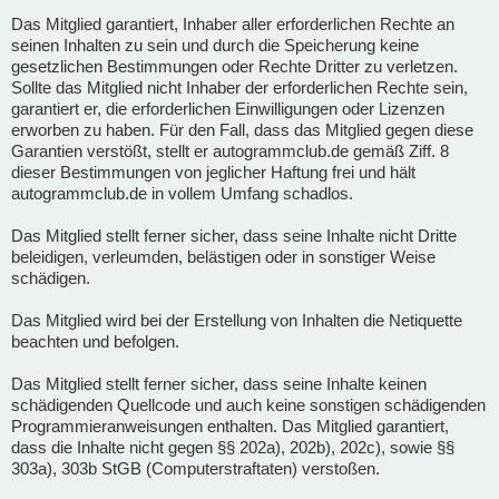
Das Mitglied garantiert, Inhaber aller erforderlichen Rechte an
seinen Inhalten zu sein und durch die Speicherung keine
gesetzlichen Bestimmungen oder Rechte Dritter zu verletzen.
Sollte das Mitglied nicht Inhaber der erforderlichen Rechte sein,
garantiert er, die erforderlichen Einwilligungen oder Lizenzen
erworben zu haben. Für den Fall, dass das Mitglied gegen diese
Garantien verstößt, stellt er autogrammclub.de gemäß Ziff. 8
dieser Bestimmungen von jeglicher Haftung frei und hält
autogrammclub.de in vollem Umfang schadlos.
Das Mitglied stellt ferner sicher, dass seine Inhalte nicht Dritte
beleidigen, verleumden, belästigen oder in sonstiger Weise
schädigen.
Das Mitglied wird bei der Erstellung von Inhalten die Netiquette
beachten und befolgen.
Das Mitglied stellt ferner sicher, dass seine Inhalte keinen
schädigenden Quellcode und auch keine sonstigen schädigenden
Programmieranweisungen enthalten. Das Mitglied garantiert,
dass die Inhalte nicht gegen §§ 202a), 202b), 202c), sowie §§
303a), 303b StGB (Computerstraftaten) verstoßen.