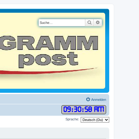
Suche
Erweiterte Suche
Anmelden
09
:
30
:
59 AM
Sprache: