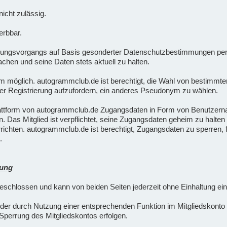
icht zulässig.
erbbar.
ungsvorgangs auf Basis gesonderter Datenschutzbestimmungen pers
chen und seine Daten stets aktuell zu halten.
nym möglich. autogrammclub.de ist berechtigt, die Wahl von besti
er Registrierung aufzufordern, ein anderes Pseudonym zu wählen.
lattform von autogrammclub.de Zugangsdaten in Form von Benutzern
rn. Das Mitglied ist verpflichtet, seine Zugangsdaten geheim zu halt
ichten. autogrammclub.de ist berechtigt, Zugangsdaten zu sperren, 
.
hung
eschlossen und kann von beiden Seiten jederzeit ohne Einhaltung ein
oder durch Nutzung einer entsprechenden Funktion im Mitgliedskonto
perrung des Mitgliedskontos erfolgen.