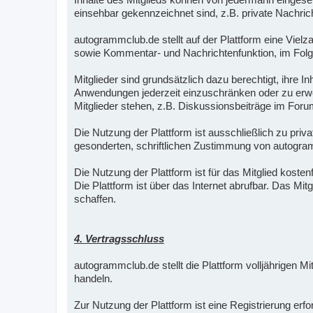
einsehbar gekennzeichnet sind, z.B. private Nachric
autogrammclub.de stellt auf der Plattform eine Vielz
sowie Kommentar- und Nachrichtenfunktion, im Folge
Mitglieder sind grundsätzlich dazu berechtigt, ihre 
Anwendungen jederzeit einzuschränken oder zu erwei
Mitglieder stehen, z.B. Diskussionsbeiträge im Foru
Die Nutzung der Plattform ist ausschließlich zu pri
gesonderten, schriftlichen Zustimmung von autogra
Die Nutzung der Plattform ist für das Mitglied kostenf
Die Plattform ist über das Internet abrufbar. Das Mi
schaffen.
4. Vertragsschluss
autogrammclub.de stellt die Plattform volljährigen M
handeln.
Zur Nutzung der Plattform ist eine Registrierung er