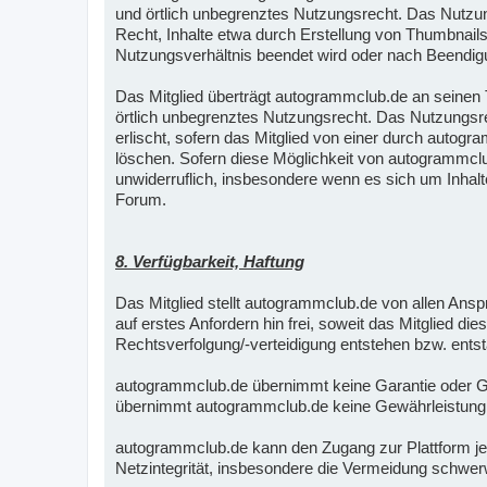
und örtlich unbegrenztes Nutzungsrecht. Das Nutzun
Recht, Inhalte etwa durch Erstellung von Thumbnails 
Nutzungsverhältnis beendet wird oder nach Beendigu
Das Mitglied überträgt autogrammclub.de an seinen Te
örtlich unbegrenztes Nutzungsrecht. Das Nutzungsre
erlischt, sofern das Mitglied von einer durch autogr
löschen. Sofern diese Möglichkeit von autogrammclub
unwiderruflich, insbesondere wenn es sich um Inhalt
Forum.
8. Verfügbarkeit, Haftung
Das Mitglied stellt autogrammclub.de von allen An
auf erstes Anfordern hin frei, soweit das Mitglied di
Rechtsverfolgung/-verteidigung entstehen bzw. ents
autogrammclub.de übernimmt keine Garantie oder Gewä
übernimmt autogrammclub.de keine Gewährleistung für 
autogrammclub.de kann den Zugang zur Plattform jed
Netzintegrität, insbesondere die Vermeidung schwer