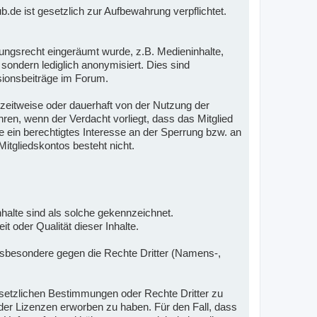
e ist gesetzlich zur Aufbewahrung verpflichtet.
ungsrecht eingeräumt wurde, z.B. Medieninhalte,
sondern lediglich anonymisiert. Dies sind
sionsbeiträge im Forum.
r zeitweise oder dauerhaft von der Nutzung der
en, wenn der Verdacht vorliegt, dass das Mitglied
 ein berechtigtes Interesse an der Sperrung bzw. an
itgliedskontos besteht nicht.
 Inhalte sind als solche gekennzeichnet.
t oder Qualität dieser Inhalte.
 insbesondere gegen die Rechte Dritter (Namens-,
gesetzlichen Bestimmungen oder Rechte Dritter zu
n oder Lizenzen erworben zu haben. Für den Fall, dass