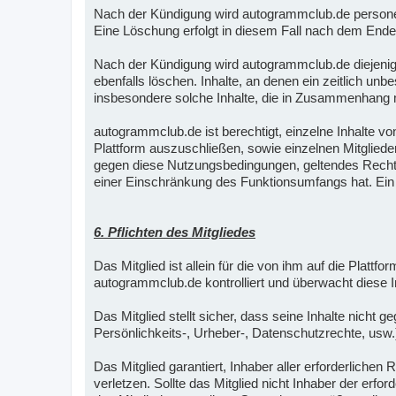
Nach der Kündigung wird autogrammclub.de personen
Eine Löschung erfolgt in diesem Fall nach dem Ende
Nach der Kündigung wird autogrammclub.de diejenige
ebenfalls löschen. Inhalte, an denen ein zeitlich un
insbesondere solche Inhalte, die in Zusammenhang mi
autogrammclub.de ist berechtigt, einzelne Inhalte vo
Plattform auszuschließen, sowie einzelnen Mitglied
gegen diese Nutzungsbedingungen, geltendes Recht, 
einer Einschränkung des Funktionsumfangs hat. Ein A
6. Pflichten des Mitgliedes
Das Mitglied ist allein für die von ihm auf die Plattf
autogrammclub.de kontrolliert und überwacht diese In
Das Mitglied stellt sicher, dass seine Inhalte nicht
Persönlichkeits-, Urheber-, Datenschutzrechte, usw.
Das Mitglied garantiert, Inhaber aller erforderlich
verletzen. Sollte das Mitglied nicht Inhaber der erfo