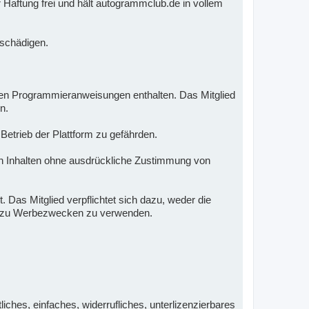
 Haftung frei und hält autogrammclub.de in vollem
e schädigen.
nden Programmieranweisungen enthalten. Das Mitglied
n.
 Betrieb der Plattform zu gefährden.
 Inhalten ohne ausdrückliche Zustimmung von
 Das Mitglied verpflichtet sich dazu, weder die
nd zu Werbezwecken zu verwenden.
iches, einfaches, widerrufliches, unterlizenzierbares