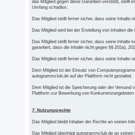
das Mitglied gegen diese Garantien verstößt, stellt
Umfang schadlos.
Das Mitglied stellt ferner sicher, dass seine Inhalte 
Das Mitglied wird bei der Erstellung von Inhalten die
Das Mitglied stellt ferner sicher, dass seine Inha
garantiert, dass die Inhalte nicht gegen §§ 202a), 2
Das Mitglied stellt ferner sicher, dass seine Inhalte
Dem Mitglied ist der Einsatz von Computerprogra
autogrammclub.de auf der Plattform nicht gestattet.
Dem Mitglied ist die Speicherung oder der Versand vo
Plattform zur Bewerbung von Konkurrenzangeboten 
7. Nutzungsrechte
Das Mitglied bleibt Inhaber der Rechte an seinen Inha
Das Mitglied überträgt autogrammclub.de an seinen Me