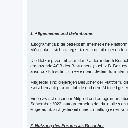
1. Allgemeines und Definitionen
autogrammclub.de betreibt im Internet eine Plattf
Möglichkeit, sich zu registrieren und mit eigenen Inha
Die Nutzung von Inhalten der Plattform durch Besuc
ergänzende AGB des Besuchers (auch z.B. Bezugsbed
ausdrücklich schriftlich vereinbart. Jedem formul
Mitglieder sind diejenigen Besucher der Plattform, 
zwischen autogrammclub.de und dem Mitglied gelten 
Einen zwischen einem Mitglied und autogrammclub
September 2022. autogrammclub.de tritt in alle si
eingeräumt, sich jederzeit ohne Einhaltung einer K
2. Nutzung des Forums als Besucher