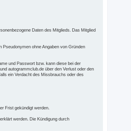
onenbezogene Daten des Mitglieds. Das Mitglied
mmten Pseudonymen ohne Angaben von Gründen
ame und Passwort bzw. kann diese bei der
en und autogrammclub.de über den Verlust oder den
falls ein Verdacht des Missbrauchs oder des
er Frist gekündigt werden.
 erklärt werden. Die Kündigung durch