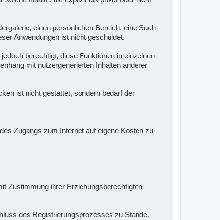
dergalerie, einen persönlichen Bereich, eine Such-
eser Anwendungen ist nicht geschuldet.
 jedoch berechtigt, diese Funktionen in einzelnen
enhang mit nutzergenerierten Inhalten anderer
n ist nicht gestattet, sondern bedarf der
en des Zugangs zum Internet auf eigene Kosten zu
e mit Zustimmung ihrer Erziehungsberechtigten
schluss des Registrierungsprozesses zu Stande.