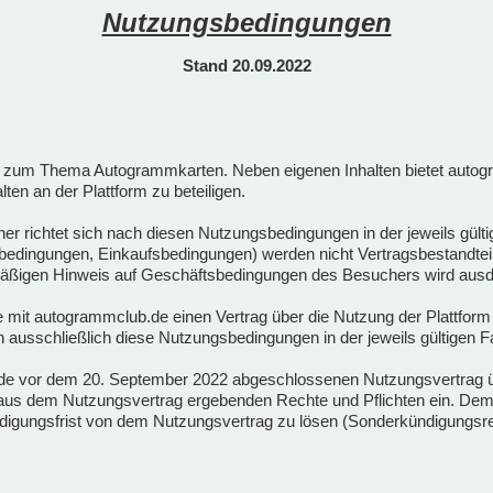
Nutzungsbedingungen
Stand 20.09.2022
orm zum Thema Autogrammkarten. Neben eigenen Inhalten bietet autog
lten an der Plattform zu beteiligen.
her richtet sich nach diesen Nutzungsbedingungen in der jeweils gü
ingungen, Einkaufsbedingungen) werden nicht Vertragsbestandteil, e
armäßigen Hinweis auf Geschäftsbedingungen des Besuchers wird ausd
die mit autogrammclub.de einen Vertrag über die Nutzung der Plattfor
ausschließlich diese Nutzungsbedingungen in der jeweils gültigen 
.de vor dem 20. September 2022 abgeschlossenen Nutzungsvertrag 
ch aus dem Nutzungsvertrag ergebenden Rechte und Pflichten ein. D
ündigungsfrist von dem Nutzungsvertrag zu lösen (Sonderkündigungsr