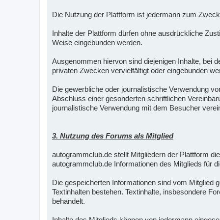
Die Nutzung der Plattform ist jedermann zum Zweck 
Inhalte der Plattform dürfen ohne ausdrückliche Zus
Weise eingebunden werden.
Ausgenommen hiervon sind diejenigen Inhalte, bei de
privaten Zwecken vervielfältigt oder eingebunden we
Die gewerbliche oder journalistische Verwendung vo
Abschluss einer gesonderten schriftlichen Vereinba
journalistische Verwendung mit dem Besucher verei
3. Nutzung des Forums als Mitglied
autogrammclub.de stellt Mitgliedern der Plattform die
autogrammclub.de Informationen des Mitglieds für di
Die gespeicherten Informationen sind vom Mitglied ge
Textinhalten bestehen. Textinhalte, insbesondere For
behandelt.
Inhalte des Mitglieds können von jedermann eingeseh