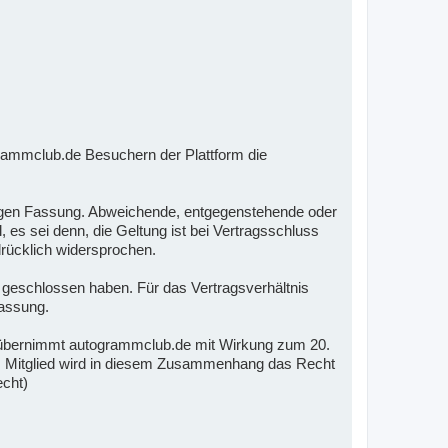
rammclub.de Besuchern der Plattform die
ltigen Fassung. Abweichende, entgegenstehende oder
s sei denn, die Geltung ist bei Vertragsschluss
rücklich widersprochen.
m geschlossen haben. Für das Vertragsverhältnis
Fassung.
übernimmt autogrammclub.de mit Wirkung zum 20.
em Mitglied wird in diesem Zusammenhang das Recht
echt)