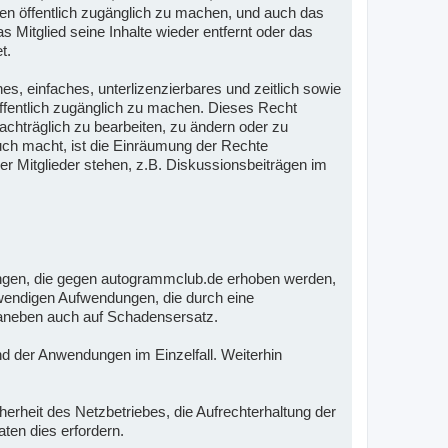
ten öffentlich zugänglich zu machen, und auch das
 Mitglied seine Inhalte wieder entfernt oder das
t.
es, einfaches, unterlizenzierbares und zeitlich sowie
öffentlich zugänglich zu machen. Dieses Recht
nachträglich zu bearbeiten, zu ändern oder zu
auch macht, ist die Einräumung der Rechte
er Mitglieder stehen, z.B. Diskussionsbeiträgen im
ungen, die gegen autogrammclub.de erhoben werden,
notwendigen Aufwendungen, die durch eine
 daneben auch auf Schadensersatz.
nd der Anwendungen im Einzelfall. Weiterhin
.
rheit des Netzbetriebes, die Aufrechterhaltung der
ten dies erfordern.