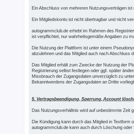
Ein Abschluss von mehreren Nutzungsverträgen ist n
Ein Mitgliedskonto ist nicht übertragbar und nicht ver
autogrammclub.de erhebt im Rahmen des Registrier
ist verpflichtet, nur wahrheitsgemäße Angaben zu ma
Die Nutzung der Plattform ist unter einem Pseudo
abzulehnen und das Mitglied auch nach Abschluss d
Das Mitglied erhält zum Zwecke der Nutzung der P
Registrierung selbst festlegen oder ggf. später ände
Missbrauch der Zugangsdaten unverzüglich zu unterr
Bekanntwerdens der Zugangsdaten an Dritte vorliegt
5. Vertragsbeendigung, Sperrung, Account lösc
Das Nutzungsverhältnis wird auf unbestimmte Zeit g
Die Kündigung kann durch das Mitglied in Textform 
autogrammclub.de kann auch durch Löschung oder S