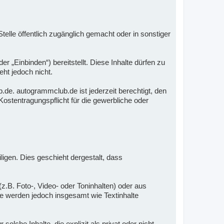
elle öffentlich zugänglich gemacht oder in sonstiger
„Einbinden“) bereitstellt. Diese Inhalte dürfen zu
ht jedoch nicht.
de. autogrammclub.de ist jederzeit berechtigt, den
ostentragungspflicht für die gewerbliche oder
iligen. Dies geschieht dergestalt, dass
z.B. Foto-, Video- oder Toninhalten) oder aus
Sie werden jedoch insgesamt wie Textinhalte
che Inhalte, die explizit als privat oder nicht