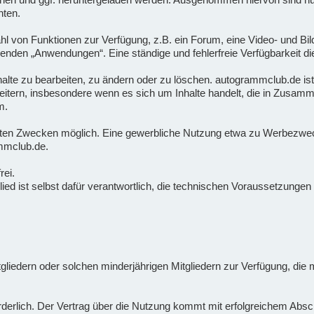
hten.
ahl von Funktionen zur Verfügung, z.B. ein Forum, eine Video- und Bil
nden „Anwendungen“. Eine ständige und fehlerfreie Verfügbarkeit di
Inhalte zu bearbeiten, zu ändern oder zu löschen. autogrammclub.de ist
tern, insbesondere wenn es sich um Inhalte handelt, die in Zusamm
m.
vaten Zwecken möglich. Eine gewerbliche Nutzung etwa zu Werbezwecke
mmclub.de.
rei.
tglied ist selbst dafür verantwortlich, die technischen Voraussetzung
itgliedern oder solchen minderjährigen Mitgliedern zur Verfügung, di
forderlich. Der Vertrag über die Nutzung kommt mit erfolgreichem Ab