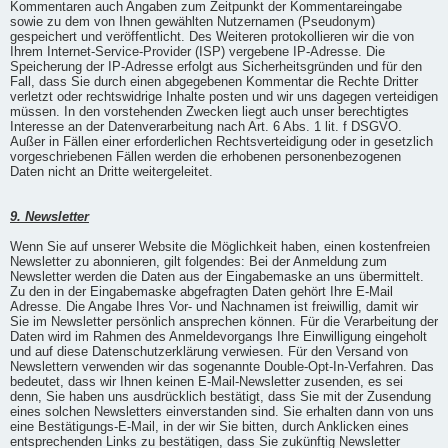
Kommentaren auch Angaben zum Zeitpunkt der Kommentareingabe
sowie zu dem von Ihnen gewählten Nutzernamen (Pseudonym)
gespeichert und veröffentlicht. Des Weiteren protokollieren wir die von
Ihrem Internet-Service-Provider (ISP) vergebene IP-Adresse. Die
Speicherung der IP-Adresse erfolgt aus Sicherheitsgründen und für den
Fall, dass Sie durch einen abgegebenen Kommentar die Rechte Dritter
verletzt oder rechtswidrige Inhalte posten und wir uns dagegen verteidigen
müssen. In den vorstehenden Zwecken liegt auch unser berechtigtes
Interesse an der Datenverarbeitung nach Art. 6 Abs. 1 lit. f DSGVO.
Außer in Fällen einer erforderlichen Rechtsverteidigung oder in gesetzlich
vorgeschriebenen Fällen werden die erhobenen personenbezogenen
Daten nicht an Dritte weitergeleitet.
9. Newsletter
Wenn Sie auf unserer Website die Möglichkeit haben, einen kostenfreien
Newsletter zu abonnieren, gilt folgendes: Bei der Anmeldung zum
Newsletter werden die Daten aus der Eingabemaske an uns übermittelt.
Zu den in der Eingabemaske abgefragten Daten gehört Ihre E-Mail
Adresse. Die Angabe Ihres Vor- und Nachnamen ist freiwillig, damit wir
Sie im Newsletter persönlich ansprechen können. Für die Verarbeitung der
Daten wird im Rahmen des Anmeldevorgangs Ihre Einwilligung eingeholt
und auf diese Datenschutzerklärung verwiesen. Für den Versand von
Newslettern verwenden wir das sogenannte Double-Opt-In-Verfahren. Das
bedeutet, dass wir Ihnen keinen E-Mail-Newsletter zusenden, es sei
denn, Sie haben uns ausdrücklich bestätigt, dass Sie mit der Zusendung
eines solchen Newsletters einverstanden sind. Sie erhalten dann von uns
eine Bestätigungs-E-Mail, in der wir Sie bitten, durch Anklicken eines
entsprechenden Links zu bestätigen, dass Sie zukünftig Newsletter