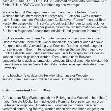
nach Art. 6 Abs. 1 S. 1 lit. f DSGVO erforderlich oder erfolgen gemäß Art.
6 Abs. 1 lit. b DSGVO zur Durchführung des Vertrages.
Wir arbeiten mit Werbepartnern zusammen, die uns helfen, unsere
Website für Sie interessanter zu gestalten. Zu diesem Zweck werden
beim Besuch unserer Website auch Cookies von Partnerfirmen auf Ihrer
Festplatte gespeichert (Third-Party-Cookies). Über den Einsatz solcher
Cookies und den Umfang der jeweils gesammelten Informationen werden
Sie in den folgenden Abschnitten individuell und gesondert informiert.
Cookies werden auf Ihrem Computer gespeichert und von diesem an
unsere Website übermittelt. Daher haben Sie als Nutzer auch die volle
Kontrolle über die Verwendung von Cookies. Durch eine Änderung der
Einstellungen in Ihrem Internetbrowser können Sie die Übertragung von
Cookies deaktivieren oder einschränken. Bereits gespeicherte Cookies
können jederzeit gelöscht werden. Dies kann je nach Browser
gegebenenfalls auch automatisiert erfolgen. Einstellungsmöglichkeiten für
Ihren Browser finden Sie auf der Website des jeweiligen Anbieters Ihres
Browsers.
Bitte beachten Sie, dass die Funktionalität unserer Website
eingeschränkt sein kann, wenn Cookies nicht akzeptiert werden.
8. Kommentarfunktion im Blog
Auf unserem Blog (Web Logbuch mit Beiträgen des Webseitenbetreibers)
haben Sie die Möglichkeit, individuelle Kommentare zu einzelnen Blog-
Beiträgen abzugeben. Hinterlassen Sie einen Kommentar zu einem
veröffentlichten Blog-Beitrag, werden neben den von Ihnen eingefügten