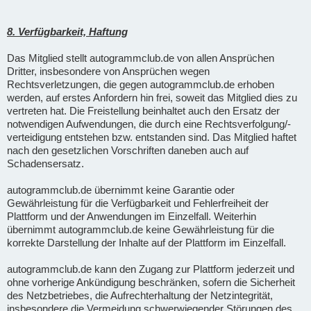
8. Verfügbarkeit, Haftung
Das Mitglied stellt autogrammclub.de von allen Ansprüchen
Dritter, insbesondere von Ansprüchen wegen
Rechtsverletzungen, die gegen autogrammclub.de erhoben
werden, auf erstes Anfordern hin frei, soweit das Mitglied dies zu
vertreten hat. Die Freistellung beinhaltet auch den Ersatz der
notwendigen Aufwendungen, die durch eine Rechtsverfolgung/-
verteidigung entstehen bzw. entstanden sind. Das Mitglied haftet
nach den gesetzlichen Vorschriften daneben auch auf
Schadensersatz.
autogrammclub.de übernimmt keine Garantie oder
Gewährleistung für die Verfügbarkeit und Fehlerfreiheit der
Plattform und der Anwendungen im Einzelfall. Weiterhin
übernimmt autogrammclub.de keine Gewährleistung für die
korrekte Darstellung der Inhalte auf der Plattform im Einzelfall.
autogrammclub.de kann den Zugang zur Plattform jederzeit und
ohne vorherige Ankündigung beschränken, sofern die Sicherheit
des Netzbetriebes, die Aufrechterhaltung der Netzintegrität,
insbesondere die Vermeidung schwerwiegender Störungen des