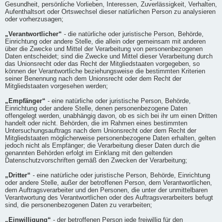
Gesundheit, persönliche Vorlieben, Interessen, Zuverlässigkeit, Verhalten,
Aufenthaltsort oder Ortswechsel dieser natürlichen Person zu analysieren
oder vorherzusagen;
„Verantwortlicher“
- die natürliche oder juristische Person, Behörde,
Einrichtung oder andere Stelle, die allein oder gemeinsam mit anderen
über die Zwecke und Mittel der Verarbeitung von personenbezogenen
Daten entscheidet; sind die Zwecke und Mittel dieser Verarbeitung durch
das Unionsrecht oder das Recht der Mitgliedstaaten vorgegeben, so
können der Verantwortliche beziehungsweise die bestimmten Kriterien
seiner Benennung nach dem Unionsrecht oder dem Recht der
Mitgliedstaaten vorgesehen werden;
„Empfänger“
- eine natürliche oder juristische Person, Behörde,
Einrichtung oder andere Stelle, denen personenbezogene Daten
offengelegt werden, unabhängig davon, ob es sich bei ihr um einen Dritten
handelt oder nicht. Behörden, die im Rahmen eines bestimmten
Untersuchungsauftrags nach dem Unionsrecht oder dem Recht der
Mitgliedstaaten möglicherweise personenbezogene Daten erhalten, gelten
jedoch nicht als Empfänger; die Verarbeitung dieser Daten durch die
genannten Behörden erfolgt im Einklang mit den geltenden
Datenschutzvorschriften gemäß den Zwecken der Verarbeitung;
„Dritter“
- eine natürliche oder juristische Person, Behörde, Einrichtung
oder andere Stelle, außer der betroffenen Person, dem Verantwortlichen,
dem Auftragsverarbeiter und den Personen, die unter der unmittelbaren
Verantwortung des Verantwortlichen oder des Auftragsverarbeiters befugt
sind, die personenbezogenen Daten zu verarbeiten;
„Einwilligung“
- der betroffenen Person jede freiwillig für den