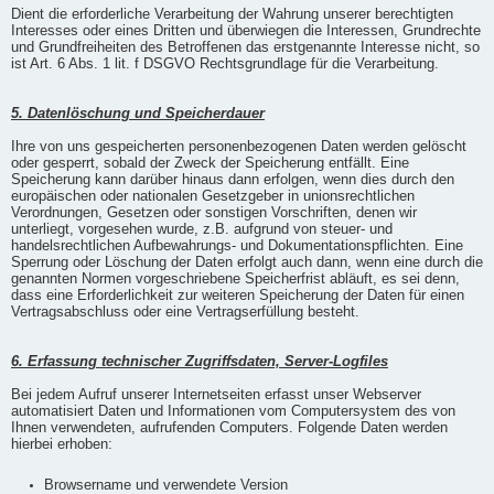
Dient die erforderliche Verarbeitung der Wahrung unserer berechtigten
Interesses oder eines Dritten und überwiegen die Interessen, Grundrechte
und Grundfreiheiten des Betroffenen das erstgenannte Interesse nicht, so
ist Art. 6 Abs. 1 lit. f DSGVO Rechtsgrundlage für die Verarbeitung.
5. Datenlöschung und Speicherdauer
Ihre von uns gespeicherten personenbezogenen Daten werden gelöscht
oder gesperrt, sobald der Zweck der Speicherung entfällt. Eine
Speicherung kann darüber hinaus dann erfolgen, wenn dies durch den
europäischen oder nationalen Gesetzgeber in unionsrechtlichen
Verordnungen, Gesetzen oder sonstigen Vorschriften, denen wir
unterliegt, vorgesehen wurde, z.B. aufgrund von steuer- und
handelsrechtlichen Aufbewahrungs- und Dokumentationspflichten. Eine
Sperrung oder Löschung der Daten erfolgt auch dann, wenn eine durch die
genannten Normen vorgeschriebene Speicherfrist abläuft, es sei denn,
dass eine Erforderlichkeit zur weiteren Speicherung der Daten für einen
Vertragsabschluss oder eine Vertragserfüllung besteht.
6. Erfassung technischer Zugriffsdaten, Server-Logfiles
Bei jedem Aufruf unserer Internetseiten erfasst unser Webserver
automatisiert Daten und Informationen vom Computersystem des von
Ihnen verwendeten, aufrufenden Computers. Folgende Daten werden
hierbei erhoben:
Browsername und verwendete Version