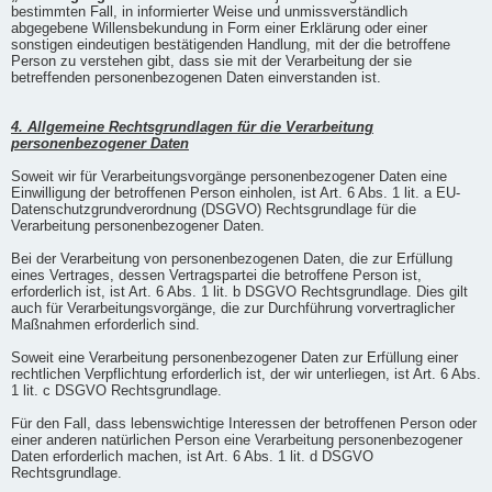
bestimmten Fall, in informierter Weise und unmissverständlich
abgegebene Willensbekundung in Form einer Erklärung oder einer
sonstigen eindeutigen bestätigenden Handlung, mit der die betroffene
Person zu verstehen gibt, dass sie mit der Verarbeitung der sie
betreffenden personenbezogenen Daten einverstanden ist.
4. Allgemeine Rechtsgrundlagen für die Verarbeitung
personenbezogener Daten
Soweit wir für Verarbeitungsvorgänge personenbezogener Daten eine
Einwilligung der betroffenen Person einholen, ist Art. 6 Abs. 1 lit. a EU-
Datenschutzgrundverordnung (DSGVO) Rechtsgrundlage für die
Verarbeitung personenbezogener Daten.
Bei der Verarbeitung von personenbezogenen Daten, die zur Erfüllung
eines Vertrages, dessen Vertragspartei die betroffene Person ist,
erforderlich ist, ist Art. 6 Abs. 1 lit. b DSGVO Rechtsgrundlage. Dies gilt
auch für Verarbeitungsvorgänge, die zur Durchführung vorvertraglicher
Maßnahmen erforderlich sind.
Soweit eine Verarbeitung personenbezogener Daten zur Erfüllung einer
rechtlichen Verpflichtung erforderlich ist, der wir unterliegen, ist Art. 6 Abs.
1 lit. c DSGVO Rechtsgrundlage.
Für den Fall, dass lebenswichtige Interessen der betroffenen Person oder
einer anderen natürlichen Person eine Verarbeitung personenbezogener
Daten erforderlich machen, ist Art. 6 Abs. 1 lit. d DSGVO
Rechtsgrundlage.