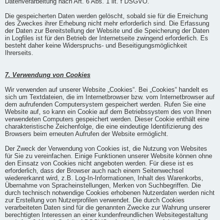
Datenverarbeitung nach Art. 6 Abs. 1 lit. f DSGVO.
Die gespeicherten Daten werden gelöscht, sobald sie für die Erreichung
des Zweckes ihrer Erhebung nicht mehr erforderlich sind. Die Erfassung
der Daten zur Bereitstellung der Website und die Speicherung der Daten
in Logfiles ist für den Betrieb der Internetseite zwingend erforderlich. Es
besteht daher keine Widerspruchs- und Beseitigungsmöglichkeit
Ihrerseits.
7. Verwendung von Cookies
Wir verwenden auf unserer Website „Cookies“. Bei „Cookies“ handelt es
sich um Textdateien, die im Internetbrowser bzw. vom Internetbrowser auf
dem aufrufenden Computersystem gespeichert werden. Rufen Sie eine
Website auf, so kann ein Cookie auf dem Betriebssystem des von Ihnen
verwendeten Computers gespeichert werden. Dieser Cookie enthält eine
charakteristische Zeichenfolge, die eine eindeutige Identifizierung des
Browsers beim erneuten Aufrufen der Website ermöglicht.
Der Zweck der Verwendung von Cookies ist, die Nutzung von Websites
für Sie zu vereinfachen. Einige Funktionen unserer Website können ohne
den Einsatz von Cookies nicht angeboten werden. Für diese ist es
erforderlich, dass der Browser auch nach einem Seitenwechsel
wiedererkannt wird, z.B. Log-In-Informationen, Inhalt des Warenkorbs,
Übernahme von Spracheinstellungen, Merken von Suchbegriffen. Die
durch technisch notwendige Cookies erhobenen Nutzerdaten werden nicht
zur Erstellung von Nutzerprofilen verwendet. Die durch Cookies
verarbeiteten Daten sind für die genannten Zwecke zur Wahrung unserer
berechtigten Interessen an einer kundenfreundlichen Websitegestaltung