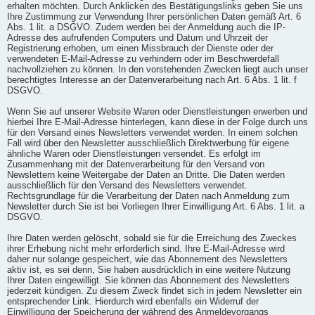
erhalten möchten. Durch Anklicken des Bestätigungslinks geben Sie uns
Ihre Zustimmung zur Verwendung Ihrer persönlichen Daten gemäß Art. 6
Abs. 1 lit. a DSGVO. Zudem werden bei der Anmeldung auch die IP-
Adresse des aufrufenden Computers und Datum und Uhrzeit der
Registrierung erhoben, um einen Missbrauch der Dienste oder der
verwendeten E-Mail-Adresse zu verhindern oder im Beschwerdefall
nachvollziehen zu können. In den vorstehenden Zwecken liegt auch unser
berechtigtes Interesse an der Datenverarbeitung nach Art. 6 Abs. 1 lit. f
DSGVO.
Wenn Sie auf unserer Website Waren oder Dienstleistungen erwerben und
hierbei Ihre E-Mail-Adresse hinterlegen, kann diese in der Folge durch uns
für den Versand eines Newsletters verwendet werden. In einem solchen
Fall wird über den Newsletter ausschließlich Direktwerbung für eigene
ähnliche Waren oder Dienstleistungen versendet. Es erfolgt im
Zusammenhang mit der Datenverarbeitung für den Versand von
Newslettern keine Weitergabe der Daten an Dritte. Die Daten werden
ausschließlich für den Versand des Newsletters verwendet.
Rechtsgrundlage für die Verarbeitung der Daten nach Anmeldung zum
Newsletter durch Sie ist bei Vorliegen Ihrer Einwilligung Art. 6 Abs. 1 lit. a
DSGVO.
Ihre Daten werden gelöscht, sobald sie für die Erreichung des Zweckes
ihrer Erhebung nicht mehr erforderlich sind. Ihre E-Mail-Adresse wird
daher nur solange gespeichert, wie das Abonnement des Newsletters
aktiv ist, es sei denn, Sie haben ausdrücklich in eine weitere Nutzung
Ihrer Daten eingewilligt. Sie können das Abonnement des Newsletters
jederzeit kündigen. Zu diesem Zweck findet sich in jedem Newsletter ein
entsprechender Link. Hierdurch wird ebenfalls ein Widerruf der
Einwilligung der Speicherung der während des Anmeldevorgangs