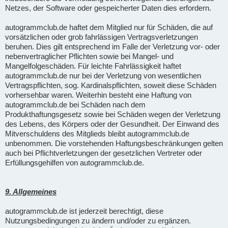
Netzes, der Software oder gespeicherter Daten dies erfordern.
autogrammclub.de haftet dem Mitglied nur für Schäden, die auf
vorsätzlichen oder grob fahrlässigen Vertragsverletzungen
beruhen. Dies gilt entsprechend im Falle der Verletzung vor- oder
nebenvertraglicher Pflichten sowie bei Mangel- und
Mangelfolgeschäden. Für leichte Fahrlässigkeit haftet
autogrammclub.de nur bei der Verletzung von wesentlichen
Vertragspflichten, sog. Kardinalspflichten, soweit diese Schäden
vorhersehbar waren. Weiterhin besteht eine Haftung von
autogrammclub.de bei Schäden nach dem
Produkthaftungsgesetz sowie bei Schäden wegen der Verletzung
des Lebens, des Körpers oder der Gesundheit. Der Einwand des
Mitverschuldens des Mitglieds bleibt autogrammclub.de
unbenommen. Die vorstehenden Haftungsbeschränkungen gelten
auch bei Pflichtverletzungen der gesetzlichen Vertreter oder
Erfüllungsgehilfen von autogrammclub.de.
9. Allgemeines
autogrammclub.de ist jederzeit berechtigt, diese
Nutzungsbedingungen zu ändern und/oder zu ergänzen.