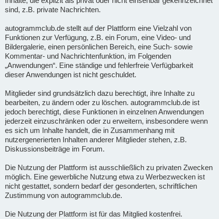
Inhalte, die explizit als privat oder nicht einsehbar gekennzeichnet
sind, z.B. private Nachrichten.
autogrammclub.de stellt auf der Plattform eine Vielzahl von
Funktionen zur Verfügung, z.B. ein Forum, eine Video- und
Bildergalerie, einen persönlichen Bereich, eine Such- sowie
Kommentar- und Nachrichtenfunktion, im Folgenden
„Anwendungen“. Eine ständige und fehlerfreie Verfügbarkeit
dieser Anwendungen ist nicht geschuldet.
Mitglieder sind grundsätzlich dazu berechtigt, ihre Inhalte zu
bearbeiten, zu ändern oder zu löschen. autogrammclub.de ist
jedoch berechtigt, diese Funktionen in einzelnen Anwendungen
jederzeit einzuschränken oder zu erweitern, insbesondere wenn
es sich um Inhalte handelt, die in Zusammenhang mit
nutzergenerierten Inhalten anderer Mitglieder stehen, z.B.
Diskussionsbeiträge im Forum.
Die Nutzung der Plattform ist ausschließlich zu privaten Zwecken
möglich. Eine gewerbliche Nutzung etwa zu Werbezwecken ist
nicht gestattet, sondern bedarf der gesonderten, schriftlichen
Zustimmung von autogrammclub.de.
Die Nutzung der Plattform ist für das Mitglied kostenfrei.