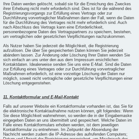
Ihre Daten werden gelöscht, sobald sie für die Erreichung des Zweckes
ihrer Erhebung nicht mehr erforderlich sind. Dies ist für die während des
Registrierungsvorgangs zur Erfüllung eines Vertrags oder zur
Durchführung vorvertraglicher Maßnahmen dann der Fall, wenn die Daten
für die Durchführung des Vertrages nicht mehr erforderlich sind. Auch
nach Abschluss des Vertrags kann eine Erforderlichkeit,
personenbezogene Daten des Vertragspartners zu speichern, bestehen,
um vertraglichen oder gesetzlichen Verpflichtungen nachzukommen.
Als Nutzer haben Sie jederzeit die Möglichkeit, die Registrierung
aufzulösen. Die über Sie gespeicherten Daten können Sie jederzeit
abändern lassen. Zur Änderung oder Löschung Ihrer Daten wenden Sie
sich einfach an uns unter den aus dem Impressum ersichtlichen
Kontaktdaten. Idealerweise senden Sie uns eine E-Mail. Sind die Daten
zur Erfüllung eines Vertrages oder zur Durchführung vorvertraglicher
Maßnahmen erforderlich, ist eine vorzeitige Löschung der Daten nur
möglich, soweit nicht vertragliche oder gesetzliche Verpflichtungen einer
Löschung entgegenstehen.
11. Kontaktformular und E-Mail-Kontakt
Falls auf unserer Website ein Kontaktformular vorhanden ist, das Sie für
die elektronische Kontaktaufnahme nutzen können, gilt folgendes: Wenn
Sie diese Möglichkeit wahrnehmen, so werden die in der Eingabemaske
eingegeben Daten an uns übermittelt und gespeichert. Welche Daten im
Falle eines Kontaktformulars erhoben werden, ist dem jeweiligen
Kontaktformular zu entnehmen. Im Zeitpunkt der Absendung der
Nachricht werden zudem die IP-Adresse des aufrufenden Computers;