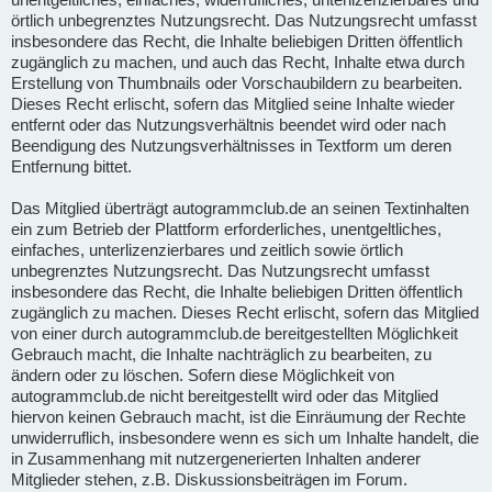
örtlich unbegrenztes Nutzungsrecht. Das Nutzungsrecht umfasst
insbesondere das Recht, die Inhalte beliebigen Dritten öffentlich
zugänglich zu machen, und auch das Recht, Inhalte etwa durch
Erstellung von Thumbnails oder Vorschaubildern zu bearbeiten.
Dieses Recht erlischt, sofern das Mitglied seine Inhalte wieder
entfernt oder das Nutzungsverhältnis beendet wird oder nach
Beendigung des Nutzungsverhältnisses in Textform um deren
Entfernung bittet.
Das Mitglied überträgt autogrammclub.de an seinen Textinhalten
ein zum Betrieb der Plattform erforderliches, unentgeltliches,
einfaches, unterlizenzierbares und zeitlich sowie örtlich
unbegrenztes Nutzungsrecht. Das Nutzungsrecht umfasst
insbesondere das Recht, die Inhalte beliebigen Dritten öffentlich
zugänglich zu machen. Dieses Recht erlischt, sofern das Mitglied
von einer durch autogrammclub.de bereitgestellten Möglichkeit
Gebrauch macht, die Inhalte nachträglich zu bearbeiten, zu
ändern oder zu löschen. Sofern diese Möglichkeit von
autogrammclub.de nicht bereitgestellt wird oder das Mitglied
hiervon keinen Gebrauch macht, ist die Einräumung der Rechte
unwiderruflich, insbesondere wenn es sich um Inhalte handelt, die
in Zusammenhang mit nutzergenerierten Inhalten anderer
Mitglieder stehen, z.B. Diskussionsbeiträgen im Forum.