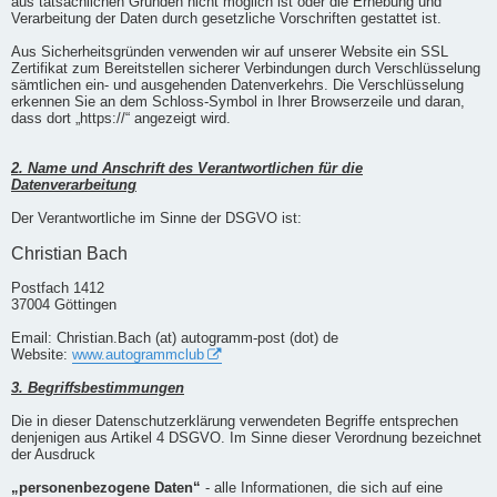
aus tatsächlichen Gründen nicht möglich ist oder die Erhebung und
Verarbeitung der Daten durch gesetzliche Vorschriften gestattet ist.
Aus Sicherheitsgründen verwenden wir auf unserer Website ein SSL
Zertifikat zum Bereitstellen sicherer Verbindungen durch Verschlüsselung
sämtlichen ein- und ausgehenden Datenverkehrs. Die Verschlüsselung
erkennen Sie an dem Schloss-Symbol in Ihrer Browserzeile und daran,
dass dort „https://“ angezeigt wird.
2. Name und Anschrift des Verantwortlichen für die
Datenverarbeitung
Der Verantwortliche im Sinne der DSGVO ist:
Christian Bach
Postfach 1412
37004 Göttingen
Email: Christian.Bach (at) autogramm-post (dot) de
Website:
www.autogrammclub
3. Begriffsbestimmungen
Die in dieser Datenschutzerklärung verwendeten Begriffe entsprechen
denjenigen aus Artikel 4 DSGVO. Im Sinne dieser Verordnung bezeichnet
der Ausdruck
„personenbezogene Daten“
- alle Informationen, die sich auf eine