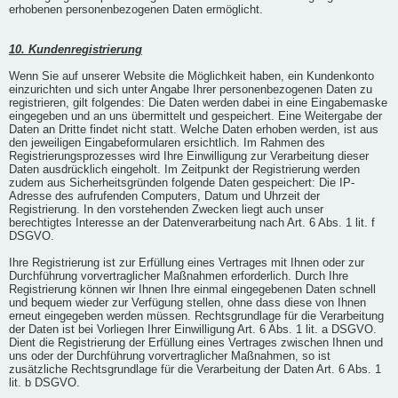
erhobenen personenbezogenen Daten ermöglicht.
10. Kundenregistrierung
Wenn Sie auf unserer Website die Möglichkeit haben, ein Kundenkonto
einzurichten und sich unter Angabe Ihrer personenbezogenen Daten zu
registrieren, gilt folgendes: Die Daten werden dabei in eine Eingabemaske
eingegeben und an uns übermittelt und gespeichert. Eine Weitergabe der
Daten an Dritte findet nicht statt. Welche Daten erhoben werden, ist aus
den jeweiligen Eingabeformularen ersichtlich. Im Rahmen des
Registrierungsprozesses wird Ihre Einwilligung zur Verarbeitung dieser
Daten ausdrücklich eingeholt. Im Zeitpunkt der Registrierung werden
zudem aus Sicherheitsgründen folgende Daten gespeichert: Die IP-
Adresse des aufrufenden Computers, Datum und Uhrzeit der
Registrierung. In den vorstehenden Zwecken liegt auch unser
berechtigtes Interesse an der Datenverarbeitung nach Art. 6 Abs. 1 lit. f
DSGVO.
Ihre Registrierung ist zur Erfüllung eines Vertrages mit Ihnen oder zur
Durchführung vorvertraglicher Maßnahmen erforderlich. Durch Ihre
Registrierung können wir Ihnen Ihre einmal eingegebenen Daten schnell
und bequem wieder zur Verfügung stellen, ohne dass diese von Ihnen
erneut eingegeben werden müssen. Rechtsgrundlage für die Verarbeitung
der Daten ist bei Vorliegen Ihrer Einwilligung Art. 6 Abs. 1 lit. a DSGVO.
Dient die Registrierung der Erfüllung eines Vertrages zwischen Ihnen und
uns oder der Durchführung vorvertraglicher Maßnahmen, so ist
zusätzliche Rechtsgrundlage für die Verarbeitung der Daten Art. 6 Abs. 1
lit. b DSGVO.