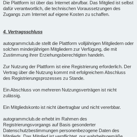
Die Plattform ist über das Internet abrufbar. Das Mitglied ist selbst
dafür verantwortlich, die technischen Voraussetzungen des
Zugangs zum Internet auf eigene Kosten zu schaffen.
4. Vertragsschluss
autogrammclub.de stellt die Plattform volljährigen Mitgliedern oder
solchen minderjährigen Mitgliedern zur Verfügung, die mit
Zustimmung ihrer Erziehungsberechtigten handeln.
Zur Nutzung der Plattform ist eine Registrierung erforderlich. Der
Vertrag über die Nutzung kommt mit erfolgreichem Abschluss
des Registrierungsprozesses zu Stande.
Ein Abschluss von mehreren Nutzungsverträgen ist nicht
zulässig.
Ein Mitgliedskonto ist nicht übertragbar und nicht vererbbar.
autogrammclub.de erhebt im Rahmen des
Registrierungsvorgangs auf Basis gesonderter
Datenschutzbestimmungen personenbezogene Daten des
Mitglieds. Das Mitglied ist verpflichtet, nur wahrheitsgemäße