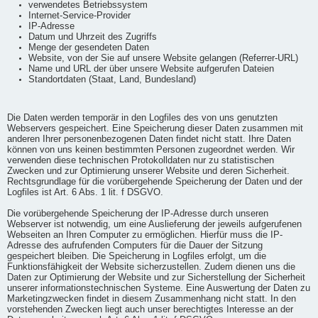
verwendetes Betriebssystem
Internet-Service-Provider
IP-Adresse
Datum und Uhrzeit des Zugriffs
Menge der gesendeten Daten
Website, von der Sie auf unsere Website gelangen (Referrer-URL)
Name und URL der über unsere Website aufgerufen Dateien
Standortdaten (Staat, Land, Bundesland)
Die Daten werden temporär in den Logfiles des von uns genutzten
Webservers gespeichert. Eine Speicherung dieser Daten zusammen mit
anderen Ihrer personenbezogenen Daten findet nicht statt. Ihre Daten
können von uns keinen bestimmten Personen zugeordnet werden. Wir
verwenden diese technischen Protokolldaten nur zu statistischen
Zwecken und zur Optimierung unserer Website und deren Sicherheit.
Rechtsgrundlage für die vorübergehende Speicherung der Daten und der
Logfiles ist Art. 6 Abs. 1 lit. f DSGVO.
Die vorübergehende Speicherung der IP-Adresse durch unseren
Webserver ist notwendig, um eine Auslieferung der jeweils aufgerufenen
Webseiten an Ihren Computer zu ermöglichen. Hierfür muss die IP-
Adresse des aufrufenden Computers für die Dauer der Sitzung
gespeichert bleiben. Die Speicherung in Logfiles erfolgt, um die
Funktionsfähigkeit der Website sicherzustellen. Zudem dienen uns die
Daten zur Optimierung der Website und zur Sicherstellung der Sicherheit
unserer informationstechnischen Systeme. Eine Auswertung der Daten zu
Marketingzwecken findet in diesem Zusammenhang nicht statt. In den
vorstehenden Zwecken liegt auch unser berechtigtes Interesse an der