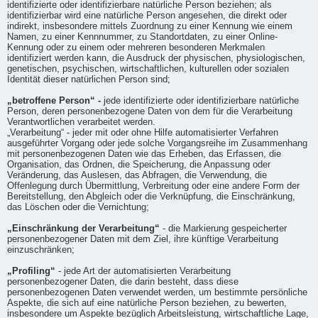
identifizierte oder identifizierbare natürliche Person beziehen; als
identifizierbar wird eine natürliche Person angesehen, die direkt oder
indirekt, insbesondere mittels Zuordnung zu einer Kennung wie einem
Namen, zu einer Kennnummer, zu Standortdaten, zu einer Online-
Kennung oder zu einem oder mehreren besonderen Merkmalen
identifiziert werden kann, die Ausdruck der physischen, physiologischen,
genetischen, psychischen, wirtschaftlichen, kulturellen oder sozialen
Identität dieser natürlichen Person sind;
„betroffene Person“ -
jede identifizierte oder identifizierbare natürliche
Person, deren personenbezogene Daten von dem für die Verarbeitung
Verantwortlichen verarbeitet werden.
„Verarbeitung“ - jeder mit oder ohne Hilfe automatisierter Verfahren
ausgeführter Vorgang oder jede solche Vorgangsreihe im Zusammenhang
mit personenbezogenen Daten wie das Erheben, das Erfassen, die
Organisation, das Ordnen, die Speicherung, die Anpassung oder
Veränderung, das Auslesen, das Abfragen, die Verwendung, die
Offenlegung durch Übermittlung, Verbreitung oder eine andere Form der
Bereitstellung, den Abgleich oder die Verknüpfung, die Einschränkung,
das Löschen oder die Vernichtung;
„Einschränkung der Verarbeitung“
- die Markierung gespeicherter
personenbezogener Daten mit dem Ziel, ihre künftige Verarbeitung
einzuschränken;
„Profiling“
- jede Art der automatisierten Verarbeitung
personenbezogener Daten, die darin besteht, dass diese
personenbezogenen Daten verwendet werden, um bestimmte persönliche
Aspekte, die sich auf eine natürliche Person beziehen, zu bewerten,
insbesondere um Aspekte bezüglich Arbeitsleistung, wirtschaftliche Lage,