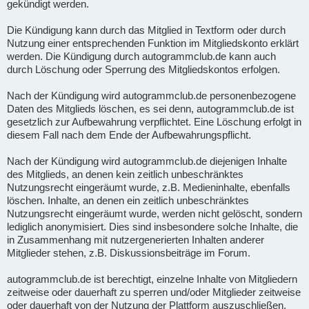
gekündigt werden.
Die Kündigung kann durch das Mitglied in Textform oder durch
Nutzung einer entsprechenden Funktion im Mitgliedskonto erklärt
werden. Die Kündigung durch autogrammclub.de kann auch
durch Löschung oder Sperrung des Mitgliedskontos erfolgen.
Nach der Kündigung wird autogrammclub.de personenbezogene
Daten des Mitglieds löschen, es sei denn, autogrammclub.de ist
gesetzlich zur Aufbewahrung verpflichtet. Eine Löschung erfolgt in
diesem Fall nach dem Ende der Aufbewahrungspflicht.
Nach der Kündigung wird autogrammclub.de diejenigen Inhalte
des Mitglieds, an denen kein zeitlich unbeschränktes
Nutzungsrecht eingeräumt wurde, z.B. Medieninhalte, ebenfalls
löschen. Inhalte, an denen ein zeitlich unbeschränktes
Nutzungsrecht eingeräumt wurde, werden nicht gelöscht, sondern
lediglich anonymisiert. Dies sind insbesondere solche Inhalte, die
in Zusammenhang mit nutzergenerierten Inhalten anderer
Mitglieder stehen, z.B. Diskussionsbeiträge im Forum.
autogrammclub.de ist berechtigt, einzelne Inhalte von Mitgliedern
zeitweise oder dauerhaft zu sperren und/oder Mitglieder zeitweise
oder dauerhaft von der Nutzung der Plattform auszuschließen,