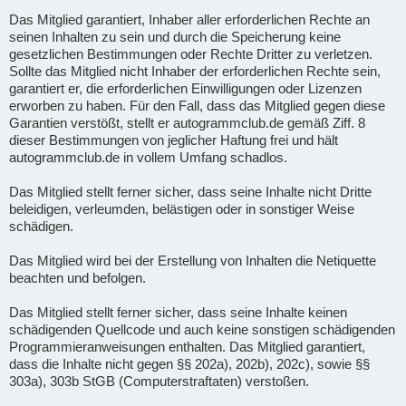
Das Mitglied garantiert, Inhaber aller erforderlichen Rechte an
seinen Inhalten zu sein und durch die Speicherung keine
gesetzlichen Bestimmungen oder Rechte Dritter zu verletzen.
Sollte das Mitglied nicht Inhaber der erforderlichen Rechte sein,
garantiert er, die erforderlichen Einwilligungen oder Lizenzen
erworben zu haben. Für den Fall, dass das Mitglied gegen diese
Garantien verstößt, stellt er autogrammclub.de gemäß Ziff. 8
dieser Bestimmungen von jeglicher Haftung frei und hält
autogrammclub.de in vollem Umfang schadlos.
Das Mitglied stellt ferner sicher, dass seine Inhalte nicht Dritte
beleidigen, verleumden, belästigen oder in sonstiger Weise
schädigen.
Das Mitglied wird bei der Erstellung von Inhalten die Netiquette
beachten und befolgen.
Das Mitglied stellt ferner sicher, dass seine Inhalte keinen
schädigenden Quellcode und auch keine sonstigen schädigenden
Programmieranweisungen enthalten. Das Mitglied garantiert,
dass die Inhalte nicht gegen §§ 202a), 202b), 202c), sowie §§
303a), 303b StGB (Computerstraftaten) verstoßen.