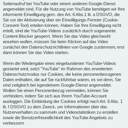
Seitenaufruf bei YouTube oder einem anderen Google-Dienst
angemeldet sind. Für die Nutzung von YouTube benötigen wir Ihre
informierte Einwilligung gem. des Art. 6 Abs.1 lit. a DSGVO, die
Sie vor der Aktivierung über ein Einwilligungs-Fenster (Cookie-
Consent-Tool) erteilen können. Haben Sie Ihre Einwilligung nicht
erteilt, sind die YouTube-Videos zusätzlich durch sogenannte
Content-Blocker gesperrt. Wenn Sie das Video gleichwohl
ansehen wollen, müssen Sie beim Klicken auf das Video
zunächst den Datenschutzrichtlinien von Google zustimmen; erst
dann können Sie das Video starten.
Wenn die Wiedergabe eines eingebundenen YouTube-Videos
gestartet wird, setzt "YouTube" im Rahmen des erweiterten
Datenschutzmodus nur Cookies, die keine personenbezogenen
Daten enthalten, die auf Sie rückführbar wären, es sei denn, Sie
sind zeitgleich bei irgendeinem Google-Dienst angemeldet.
Wollen Sie einen Personenbezug vermeiden, können Sie
verhindern, indem Sie sich aus Ihrem YouTube-Account
ausloggen. Die Einbindung der Cookies erfolgt nach Art. 6 Abs. 1
lit. f DSGVO zu dem Zweck, um Informationen über das
Nutzerverhalten zu sammeln und Videostatistiken zu erstellen
sowie die Benutzerfreundlichkeit des YouTube Angebots zu
verbessern