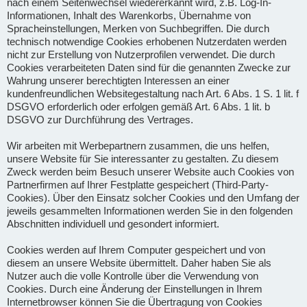
nach einem Seitenwechsel wiedererkannt wird, z.B. Log-In-
Informationen, Inhalt des Warenkorbs, Übernahme von
Spracheinstellungen, Merken von Suchbegriffen. Die durch
technisch notwendige Cookies erhobenen Nutzerdaten werden
nicht zur Erstellung von Nutzerprofilen verwendet. Die durch
Cookies verarbeiteten Daten sind für die genannten Zwecke zur
Wahrung unserer berechtigten Interessen an einer
kundenfreundlichen Websitegestaltung nach Art. 6 Abs. 1 S. 1 lit. f
DSGVO erforderlich oder erfolgen gemäß Art. 6 Abs. 1 lit. b
DSGVO zur Durchführung des Vertrages.
Wir arbeiten mit Werbepartnern zusammen, die uns helfen,
unsere Website für Sie interessanter zu gestalten. Zu diesem
Zweck werden beim Besuch unserer Website auch Cookies von
Partnerfirmen auf Ihrer Festplatte gespeichert (Third-Party-
Cookies). Über den Einsatz solcher Cookies und den Umfang der
jeweils gesammelten Informationen werden Sie in den folgenden
Abschnitten individuell und gesondert informiert.
Cookies werden auf Ihrem Computer gespeichert und von
diesem an unsere Website übermittelt. Daher haben Sie als
Nutzer auch die volle Kontrolle über die Verwendung von
Cookies. Durch eine Änderung der Einstellungen in Ihrem
Internetbrowser können Sie die Übertragung von Cookies