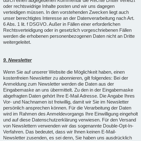
durch einen abgegebenen Kommentar die Rechte Dritter verletzt
oder rechtswidrige Inhalte posten und wir uns dagegen
verteidigen müssen. In den vorstehenden Zwecken liegt auch
unser berechtigtes Interesse an der Datenverarbeitung nach Art.
6 Abs. 1 lit. f DSGVO. Außer in Fällen einer erforderlichen
Rechtsverteidigung oder in gesetzlich vorgeschriebenen Fällen
werden die erhobenen personenbezogenen Daten nicht an Dritte
weitergeleitet.
9. Newsletter
Wenn Sie auf unserer Website die Möglichkeit haben, einen
kostenfreien Newsletter zu abonnieren, gilt folgendes: Bei der
Anmeldung zum Newsletter werden die Daten aus der
Eingabemaske an uns übermittelt. Zu den in der Eingabemaske
abgefragten Daten gehört Ihre E-Mail Adresse. Die Angabe Ihres
Vor- und Nachnamen ist freiwillig, damit wir Sie im Newsletter
persönlich ansprechen können. Für die Verarbeitung der Daten
wird im Rahmen des Anmeldevorgangs Ihre Einwilligung eingeholt
und auf diese Datenschutzerklärung verwiesen. Für den Versand
von Newslettern verwenden wir das sogenannte Double-Opt-In-
Verfahren. Das bedeutet, dass wir Ihnen keinen E-Mail-
Newsletter zusenden, es sei denn, Sie haben uns ausdrücklich