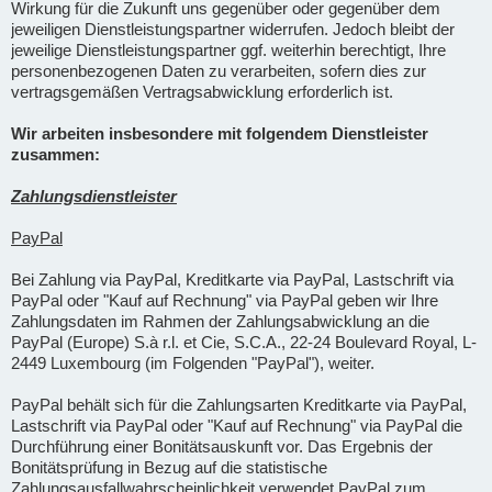
Wirkung für die Zukunft uns gegenüber oder gegenüber dem
jeweiligen Dienstleistungspartner widerrufen. Jedoch bleibt der
jeweilige Dienstleistungspartner ggf. weiterhin berechtigt, Ihre
personenbezogenen Daten zu verarbeiten, sofern dies zur
vertragsgemäßen Vertragsabwicklung erforderlich ist.
Wir arbeiten insbesondere mit folgendem Dienstleister
zusammen:
Zahlungsdienstleister
PayPal
Bei Zahlung via PayPal, Kreditkarte via PayPal, Lastschrift via
PayPal oder "Kauf auf Rechnung" via PayPal geben wir Ihre
Zahlungsdaten im Rahmen der Zahlungsabwicklung an die
PayPal (Europe) S.à r.l. et Cie, S.C.A., 22-24 Boulevard Royal, L-
2449 Luxembourg (im Folgenden "PayPal"), weiter.
PayPal behält sich für die Zahlungsarten Kreditkarte via PayPal,
Lastschrift via PayPal oder "Kauf auf Rechnung" via PayPal die
Durchführung einer Bonitätsauskunft vor. Das Ergebnis der
Bonitätsprüfung in Bezug auf die statistische
Zahlungsausfallwahrscheinlichkeit verwendet PayPal zum