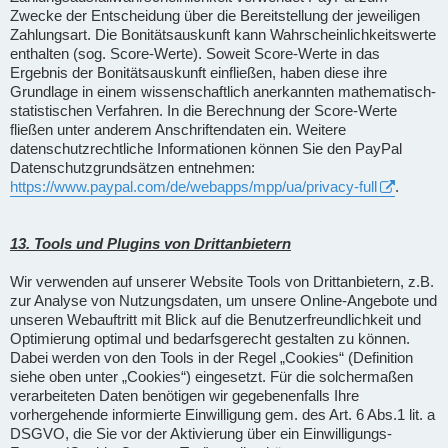
Zwecke der Entscheidung über die Bereitstellung der jeweiligen
Zahlungsart. Die Bonitätsauskunft kann Wahrscheinlichkeitswerte
enthalten (sog. Score-Werte). Soweit Score-Werte in das
Ergebnis der Bonitätsauskunft einfließen, haben diese ihre
Grundlage in einem wissenschaftlich anerkannten mathematisch-
statistischen Verfahren. In die Berechnung der Score-Werte
fließen unter anderem Anschriftendaten ein. Weitere
datenschutzrechtliche Informationen können Sie den PayPal
Datenschutzgrundsätzen entnehmen:
https://www.paypal.com/de/webapps/mpp/ua/privacy-full
.
13. Tools und Plugins von Drittanbietern
Wir verwenden auf unserer Website Tools von Drittanbietern, z.B.
zur Analyse von Nutzungsdaten, um unsere Online-Angebote und
unseren Webauftritt mit Blick auf die Benutzerfreundlichkeit und
Optimierung optimal und bedarfsgerecht gestalten zu können.
Dabei werden von den Tools in der Regel „Cookies“ (Definition
siehe oben unter „Cookies“) eingesetzt. Für die solchermaßen
verarbeiteten Daten benötigen wir gegebenenfalls Ihre
vorhergehende informierte Einwilligung gem. des Art. 6 Abs.1 lit. a
DSGVO, die Sie vor der Aktivierung über ein Einwilligungs-