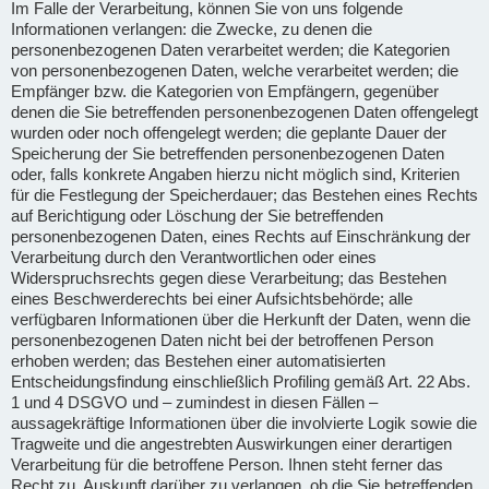
Im Falle der Verarbeitung, können Sie von uns folgende
Informationen verlangen: die Zwecke, zu denen die
personenbezogenen Daten verarbeitet werden; die Kategorien
von personenbezogenen Daten, welche verarbeitet werden; die
Empfänger bzw. die Kategorien von Empfängern, gegenüber
denen die Sie betreffenden personenbezogenen Daten offengelegt
wurden oder noch offengelegt werden; die geplante Dauer der
Speicherung der Sie betreffenden personenbezogenen Daten
oder, falls konkrete Angaben hierzu nicht möglich sind, Kriterien
für die Festlegung der Speicherdauer; das Bestehen eines Rechts
auf Berichtigung oder Löschung der Sie betreffenden
personenbezogenen Daten, eines Rechts auf Einschränkung der
Verarbeitung durch den Verantwortlichen oder eines
Widerspruchsrechts gegen diese Verarbeitung; das Bestehen
eines Beschwerderechts bei einer Aufsichtsbehörde; alle
verfügbaren Informationen über die Herkunft der Daten, wenn die
personenbezogenen Daten nicht bei der betroffenen Person
erhoben werden; das Bestehen einer automatisierten
Entscheidungsfindung einschließlich Profiling gemäß Art. 22 Abs.
1 und 4 DSGVO und – zumindest in diesen Fällen –
aussagekräftige Informationen über die involvierte Logik sowie die
Tragweite und die angestrebten Auswirkungen einer derartigen
Verarbeitung für die betroffene Person. Ihnen steht ferner das
Recht zu, Auskunft darüber zu verlangen, ob die Sie betreffenden