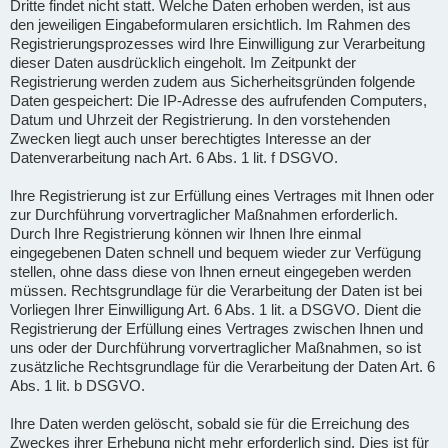
Dritte findet nicht statt. Welche Daten erhoben werden, ist aus
den jeweiligen Eingabeformularen ersichtlich. Im Rahmen des
Registrierungsprozesses wird Ihre Einwilligung zur Verarbeitung
dieser Daten ausdrücklich eingeholt. Im Zeitpunkt der
Registrierung werden zudem aus Sicherheitsgründen folgende
Daten gespeichert: Die IP-Adresse des aufrufenden Computers,
Datum und Uhrzeit der Registrierung. In den vorstehenden
Zwecken liegt auch unser berechtigtes Interesse an der
Datenverarbeitung nach Art. 6 Abs. 1 lit. f DSGVO.
Ihre Registrierung ist zur Erfüllung eines Vertrages mit Ihnen oder
zur Durchführung vorvertraglicher Maßnahmen erforderlich.
Durch Ihre Registrierung können wir Ihnen Ihre einmal
eingegebenen Daten schnell und bequem wieder zur Verfügung
stellen, ohne dass diese von Ihnen erneut eingegeben werden
müssen. Rechtsgrundlage für die Verarbeitung der Daten ist bei
Vorliegen Ihrer Einwilligung Art. 6 Abs. 1 lit. a DSGVO. Dient die
Registrierung der Erfüllung eines Vertrages zwischen Ihnen und
uns oder der Durchführung vorvertraglicher Maßnahmen, so ist
zusätzliche Rechtsgrundlage für die Verarbeitung der Daten Art. 6
Abs. 1 lit. b DSGVO.
Ihre Daten werden gelöscht, sobald sie für die Erreichung des
Zweckes ihrer Erhebung nicht mehr erforderlich sind. Dies ist für