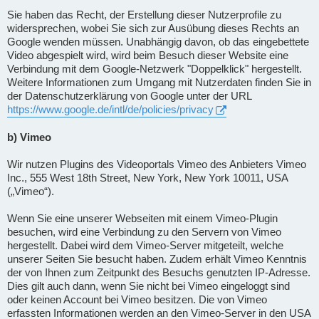
Sie haben das Recht, der Erstellung dieser Nutzerprofile zu
widersprechen, wobei Sie sich zur Ausübung dieses Rechts an
Google wenden müssen. Unabhängig davon, ob das eingebettete
Video abgespielt wird, wird beim Besuch dieser Website eine
Verbindung mit dem Google-Netzwerk "Doppelklick" hergestellt.
Weitere Informationen zum Umgang mit Nutzerdaten finden Sie in
der Datenschutzerklärung von Google unter der URL
https://www.google.de/intl/de/policies/privacy
b) Vimeo
Wir nutzen Plugins des Videoportals Vimeo des Anbieters Vimeo
Inc., 555 West 18th Street, New York, New York 10011, USA
(„Vimeo“).
Wenn Sie eine unserer Webseiten mit einem Vimeo-Plugin
besuchen, wird eine Verbindung zu den Servern von Vimeo
hergestellt. Dabei wird dem Vimeo-Server mitgeteilt, welche
unserer Seiten Sie besucht haben. Zudem erhält Vimeo Kenntnis
der von Ihnen zum Zeitpunkt des Besuchs genutzten IP-Adresse.
Dies gilt auch dann, wenn Sie nicht bei Vimeo eingeloggt sind
oder keinen Account bei Vimeo besitzen. Die von Vimeo
erfassten Informationen werden an den Vimeo-Server in den USA