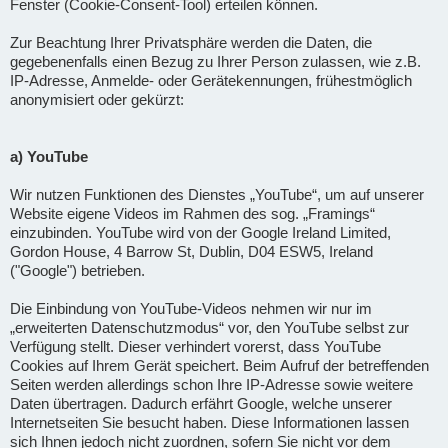
Fenster (Cookie-Consent-Tool) erteilen können.
Zur Beachtung Ihrer Privatsphäre werden die Daten, die
gegebenenfalls einen Bezug zu Ihrer Person zulassen, wie z.B.
IP-Adresse, Anmelde- oder Gerätekennungen, frühestmöglich
anonymisiert oder gekürzt:
a) YouTube
Wir nutzen Funktionen des Dienstes „YouTube“, um auf unserer
Website eigene Videos im Rahmen des sog. „Framings“
einzubinden. YouTube wird von der Google Ireland Limited,
Gordon House, 4 Barrow St, Dublin, D04 ESW5, Ireland
("Google") betrieben.
Die Einbindung von YouTube-Videos nehmen wir nur im
„erweiterten Datenschutzmodus“ vor, den YouTube selbst zur
Verfügung stellt. Dieser verhindert vorerst, dass YouTube
Cookies auf Ihrem Gerät speichert. Beim Aufruf der betreffenden
Seiten werden allerdings schon Ihre IP-Adresse sowie weitere
Daten übertragen. Dadurch erfährt Google, welche unserer
Internetseiten Sie besucht haben. Diese Informationen lassen
sich Ihnen jedoch nicht zuordnen, sofern Sie nicht vor dem