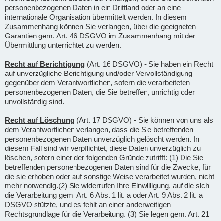
personenbezogenen Daten in ein Drittland oder an eine
internationale Organisation übermittelt werden. In diesem
Zusammenhang können Sie verlangen, über die geeigneten
Garantien gem. Art. 46 DSGVO im Zusammenhang mit der
Übermittlung unterrichtet zu werden.
Recht auf Berichtigung
(Art. 16 DSGVO) - Sie haben ein Recht
auf unverzügliche Berichtigung und/oder Vervollständigung
gegenüber dem Verantwortlichen, sofern die verarbeiteten
personenbezogenen Daten, die Sie betreffen, unrichtig oder
unvollständig sind.
Recht auf Löschung
(Art. 17 DSGVO) - Sie können von uns als
dem Verantwortlichen verlangen, dass die Sie betreffenden
personenbezogenen Daten unverzüglich gelöscht werden. In
diesem Fall sind wir verpflichtet, diese Daten unverzüglich zu
löschen, sofern einer der folgenden Gründe zutrifft: (1) Die Sie
betreffenden personenbezogenen Daten sind für die Zwecke, für
die sie erhoben oder auf sonstige Weise verarbeitet wurden, nicht
mehr notwendig.(2) Sie widerrufen Ihre Einwilligung, auf die sich
die Verarbeitung gem. Art. 6 Abs. 1 lit. a oder Art. 9 Abs. 2 lit. a
DSGVO stützte, und es fehlt an einer anderweitigen
Rechtsgrundlage für die Verarbeitung. (3) Sie legen gem. Art. 21