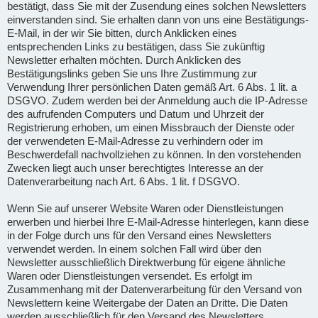
bestätigt, dass Sie mit der Zusendung eines solchen Newsletters
einverstanden sind. Sie erhalten dann von uns eine Bestätigungs-
E-Mail, in der wir Sie bitten, durch Anklicken eines
entsprechenden Links zu bestätigen, dass Sie zukünftig
Newsletter erhalten möchten. Durch Anklicken des
Bestätigungslinks geben Sie uns Ihre Zustimmung zur
Verwendung Ihrer persönlichen Daten gemäß Art. 6 Abs. 1 lit. a
DSGVO. Zudem werden bei der Anmeldung auch die IP-Adresse
des aufrufenden Computers und Datum und Uhrzeit der
Registrierung erhoben, um einen Missbrauch der Dienste oder
der verwendeten E-Mail-Adresse zu verhindern oder im
Beschwerdefall nachvollziehen zu können. In den vorstehenden
Zwecken liegt auch unser berechtigtes Interesse an der
Datenverarbeitung nach Art. 6 Abs. 1 lit. f DSGVO.
Wenn Sie auf unserer Website Waren oder Dienstleistungen
erwerben und hierbei Ihre E-Mail-Adresse hinterlegen, kann diese
in der Folge durch uns für den Versand eines Newsletters
verwendet werden. In einem solchen Fall wird über den
Newsletter ausschließlich Direktwerbung für eigene ähnliche
Waren oder Dienstleistungen versendet. Es erfolgt im
Zusammenhang mit der Datenverarbeitung für den Versand von
Newslettern keine Weitergabe der Daten an Dritte. Die Daten
werden ausschließlich für den Versand des Newsletters