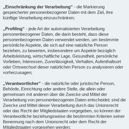
„Einschränkung der Verarbeitung“
- die Markierung
gespeicherter personenbezogener Daten mit dem Ziel, ihre
künftige Verarbeitung einzuschränken;
„Profiling“
- jede Art der automatisierten Verarbeitung
personenbezogener Daten, die darin besteht, dass diese
personenbezogenen Daten verwendet werden, um bestimmte
persönliche Aspekte, die sich auf eine natürliche Person
beziehen, zu bewerten, insbesondere um Aspekte bezüglich
Arbeitsleistung, wirtschaftliche Lage, Gesundheit, persönliche
Vorlieben, Interessen, Zuverlässigkeit, Verhalten, Aufenthaltsort
oder Ortswechsel dieser natürlichen Person zu analysieren oder
vorherzusagen;
„Verantwortlicher“
- die natürliche oder juristische Person,
Behörde, Einrichtung oder andere Stelle, die allein oder
gemeinsam mit anderen über die Zwecke und Mittel der
Verarbeitung von personenbezogenen Daten entscheidet; sind die
Zwecke und Mittel dieser Verarbeitung durch das Unionsrecht
oder das Recht der Mitgliedstaaten vorgegeben, so können der
Verantwortliche beziehungsweise die bestimmten Kriterien seiner
Benennung nach dem Unionsrecht oder dem Recht der
Mitgliedstaaten vorgesehen werden;