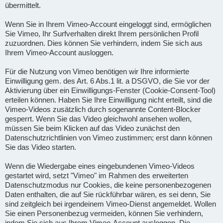
übermittelt.
Wenn Sie in Ihrem Vimeo-Account eingeloggt sind, ermöglichen
Sie Vimeo, Ihr Surfverhalten direkt Ihrem persönlichen Profil
zuzuordnen. Dies können Sie verhindern, indem Sie sich aus
Ihrem Vimeo-Account ausloggen.
Für die Nutzung von Vimeo benötigen wir Ihre informierte
Einwilligung gem. des Art. 6 Abs.1 lit. a DSGVO, die Sie vor der
Aktivierung über ein Einwilligungs-Fenster (Cookie-Consent-Tool)
erteilen können. Haben Sie Ihre Einwilligung nicht erteilt, sind die
Vimeo-Videos zusätzlich durch sogenannte Content-Blocker
gesperrt. Wenn Sie das Video gleichwohl ansehen wollen,
müssen Sie beim Klicken auf das Video zunächst den
Datenschutzrichtlinien von Vimeo zustimmen; erst dann können
Sie das Video starten.
Wenn die Wiedergabe eines eingebundenen Vimeo-Videos
gestartet wird, setzt "Vimeo" im Rahmen des erweiterten
Datenschutzmodus nur Cookies, die keine personenbezogenen
Daten enthalten, die auf Sie rückführbar wären, es sei denn, Sie
sind zeitgleich bei irgendeinem Vimeo-Dienst angemeldet. Wollen
Sie einen Personenbezug vermeiden, können Sie verhindern,
indem Sie sich aus Ihrem Vimeo-Account ausloggen. Die