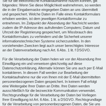
Sie für die elektronische Kontaktaufnahme nutzen können, gilt
folgendes: Wenn Sie diese Möglichkeit wahrnehmen, so werden
die in der Eingabemaske eingegeben Daten an uns übermittelt
und gespeichert. Welche Daten im Falle eines Kontaktformulars
erhoben werden, ist dem jeweiligen Kontaktformular zu
entnehmen. Im Zeitpunkt der Absendung der Nachricht werden
zudem die IP-Adresse des aufrufenden Computers; Datum und
Uhrzeit der Registrierung gespeichert, um Missbrauch des
Kontaktformulars zu verhindern und die Sicherheit unserer
informationstechnischen Systeme sicherzustellen. In den
vorstehenden Zwecken liegt auch unser berechtigtes Interesse
an der Datenverarbeitung nach Art. 6 Abs. 1 lit. f DSGVO.
Für die Verarbeitung der Daten holen wir vor der Absendung Ihre
Einwilligung ein und verweisen gleichzeitig auf diese
Datenschutzerklärung. Alternativ können Sie uns auch per E-Mail
kontaktieren. In diesem Fall werden zur Bearbeitung der
Kontaktaufnahme nur die von Ihnen mit der E-Mail übermittelten
personenbezogenen Daten gespeichert. In keinem Fall erfolgt
eine Weitergabe Ihrer Daten an Dritte. Ihre Daten werden
ausschließlich für die bezweckte Kommunikation verwendet.
Rechtsgrundlage für die Verarbeitung der Daten bei Vorliegen
Ihrer Einwilligung ist Art. 6 Abs. 1 lit. a DSGVO. Rechtsgrundlage
für die Verarbeitung von personenbezogenen Daten, die Sie uns