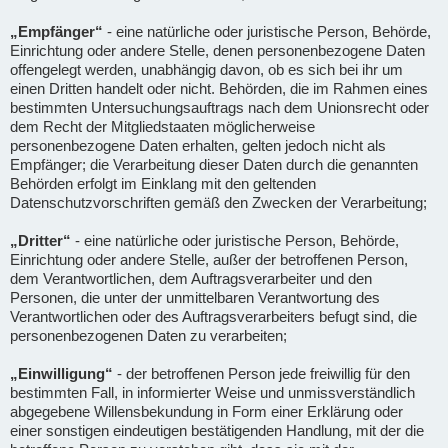
„Empfänger“
- eine natürliche oder juristische Person, Behörde,
Einrichtung oder andere Stelle, denen personenbezogene Daten
offengelegt werden, unabhängig davon, ob es sich bei ihr um
einen Dritten handelt oder nicht. Behörden, die im Rahmen eines
bestimmten Untersuchungsauftrags nach dem Unionsrecht oder
dem Recht der Mitgliedstaaten möglicherweise
personenbezogene Daten erhalten, gelten jedoch nicht als
Empfänger; die Verarbeitung dieser Daten durch die genannten
Behörden erfolgt im Einklang mit den geltenden
Datenschutzvorschriften gemäß den Zwecken der Verarbeitung;
„Dritter“
- eine natürliche oder juristische Person, Behörde,
Einrichtung oder andere Stelle, außer der betroffenen Person,
dem Verantwortlichen, dem Auftragsverarbeiter und den
Personen, die unter der unmittelbaren Verantwortung des
Verantwortlichen oder des Auftragsverarbeiters befugt sind, die
personenbezogenen Daten zu verarbeiten;
„Einwilligung“
- der betroffenen Person jede freiwillig für den
bestimmten Fall, in informierter Weise und unmissverständlich
abgegebene Willensbekundung in Form einer Erklärung oder
einer sonstigen eindeutigen bestätigenden Handlung, mit der die