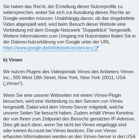
Sie haben das Recht, der Erstellung dieser Nutzerprofile zu
widersprechen, wobei Sie sich zur Ausübung dieses Rechts an
Google wenden müssen. Unabhängig davon, ob das eingebettete
Video abgespielt wird, wird beim Besuch dieser Website eine
Verbindung mit dem Google-Netzwerk "Doppelklick" hergestellt.
Weitere Informationen zum Umgang mit Nutzerdaten finden Sie in
der Datenschutzerklärung von Google unter der URL
https://www.google.de/intl/de/policies/privacy
b) Vimeo
Wir nutzen Plugins des Videoportals Vimeo des Anbieters Vimeo
Inc., 555 West 18th Street, New York, New York 10011, USA
(„Vimeo“).
Wenn Sie eine unserer Webseiten mit einem Vimeo-Plugin
besuchen, wird eine Verbindung zu den Servern von Vimeo
hergestellt. Dabei wird dem Vimeo-Server mitgeteilt, welche
unserer Seiten Sie besucht haben. Zudem erhält Vimeo Kenntnis
der von Ihnen zum Zeitpunkt des Besuchs genutzten IP-Adresse.
Dies gilt auch dann, wenn Sie nicht bei Vimeo eingeloggt sind
oder keinen Account bei Vimeo besitzen. Die von Vimeo
erfassten Informationen werden an den Vimeo-Server in den USA