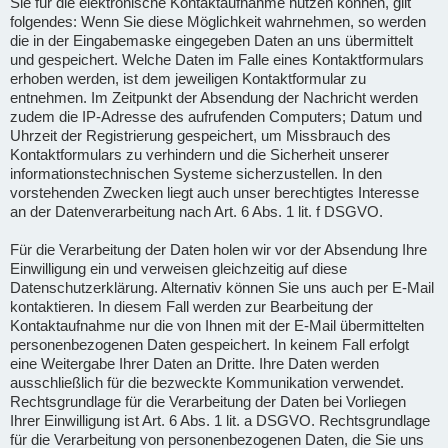
Sie für die elektronische Kontaktaufnahme nutzen können, gilt
folgendes: Wenn Sie diese Möglichkeit wahrnehmen, so werden
die in der Eingabemaske eingegeben Daten an uns übermittelt
und gespeichert. Welche Daten im Falle eines Kontaktformulars
erhoben werden, ist dem jeweiligen Kontaktformular zu
entnehmen. Im Zeitpunkt der Absendung der Nachricht werden
zudem die IP-Adresse des aufrufenden Computers; Datum und
Uhrzeit der Registrierung gespeichert, um Missbrauch des
Kontaktformulars zu verhindern und die Sicherheit unserer
informationstechnischen Systeme sicherzustellen. In den
vorstehenden Zwecken liegt auch unser berechtigtes Interesse
an der Datenverarbeitung nach Art. 6 Abs. 1 lit. f DSGVO.
Für die Verarbeitung der Daten holen wir vor der Absendung Ihre
Einwilligung ein und verweisen gleichzeitig auf diese
Datenschutzerklärung. Alternativ können Sie uns auch per E-Mail
kontaktieren. In diesem Fall werden zur Bearbeitung der
Kontaktaufnahme nur die von Ihnen mit der E-Mail übermittelten
personenbezogenen Daten gespeichert. In keinem Fall erfolgt
eine Weitergabe Ihrer Daten an Dritte. Ihre Daten werden
ausschließlich für die bezweckte Kommunikation verwendet.
Rechtsgrundlage für die Verarbeitung der Daten bei Vorliegen
Ihrer Einwilligung ist Art. 6 Abs. 1 lit. a DSGVO. Rechtsgrundlage
für die Verarbeitung von personenbezogenen Daten, die Sie uns