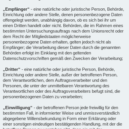
„Empfänger“
- eine natürliche oder juristische Person, Behörde,
Einrichtung oder andere Stelle, denen personenbezogene Daten
offengelegt werden, unabhängig davon, ob es sich bei ihr um
einen Dritten handelt oder nicht. Behörden, die im Rahmen eines
bestimmten Untersuchungsauftrags nach dem Unionsrecht oder
dem Recht der Mitgliedstaaten möglicherweise
personenbezogene Daten erhalten, gelten jedoch nicht als
Empfänger; die Verarbeitung dieser Daten durch die genannten
Behörden erfolgt im Einklang mit den geltenden
Datenschutzvorschriften gemäß den Zwecken der Verarbeitung;
„Dritter“
- eine natürliche oder juristische Person, Behörde,
Einrichtung oder andere Stelle, außer der betroffenen Person,
dem Verantwortlichen, dem Auftragsverarbeiter und den
Personen, die unter der unmittelbaren Verantwortung des
Verantwortlichen oder des Auftragsverarbeiters befugt sind, die
personenbezogenen Daten zu verarbeiten;
„Einwilligung“
- der betroffenen Person jede freiwillig für den
bestimmten Fall, in informierter Weise und unmissverständlich
abgegebene Willensbekundung in Form einer Erklärung oder
einer sonstigen eindeutigen bestätigenden Handlung, mit der die