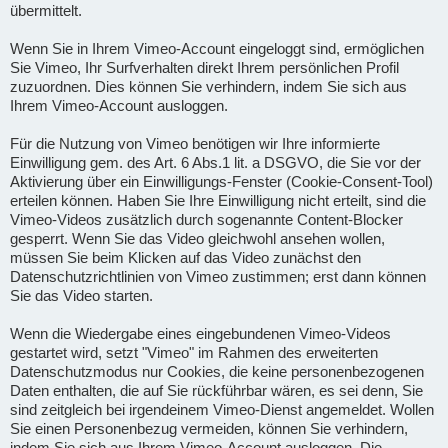
übermittelt.
Wenn Sie in Ihrem Vimeo-Account eingeloggt sind, ermöglichen
Sie Vimeo, Ihr Surfverhalten direkt Ihrem persönlichen Profil
zuzuordnen. Dies können Sie verhindern, indem Sie sich aus
Ihrem Vimeo-Account ausloggen.
Für die Nutzung von Vimeo benötigen wir Ihre informierte
Einwilligung gem. des Art. 6 Abs.1 lit. a DSGVO, die Sie vor der
Aktivierung über ein Einwilligungs-Fenster (Cookie-Consent-Tool)
erteilen können. Haben Sie Ihre Einwilligung nicht erteilt, sind die
Vimeo-Videos zusätzlich durch sogenannte Content-Blocker
gesperrt. Wenn Sie das Video gleichwohl ansehen wollen,
müssen Sie beim Klicken auf das Video zunächst den
Datenschutzrichtlinien von Vimeo zustimmen; erst dann können
Sie das Video starten.
Wenn die Wiedergabe eines eingebundenen Vimeo-Videos
gestartet wird, setzt "Vimeo" im Rahmen des erweiterten
Datenschutzmodus nur Cookies, die keine personenbezogenen
Daten enthalten, die auf Sie rückführbar wären, es sei denn, Sie
sind zeitgleich bei irgendeinem Vimeo-Dienst angemeldet. Wollen
Sie einen Personenbezug vermeiden, können Sie verhindern,
indem Sie sich aus Ihrem Vimeo-Account ausloggen. Die