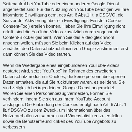
Seitenaufruf bei YouTube oder einem anderen Google-Dienst
angemeldet sind. Für die Nutzung von YouTube benötigen wir Ihre
informierte Einwilligung gem. des Art. 6 Abs.1 lit. a DSGVO, die
Sie vor der Aktivierung über ein Einwilligungs-Fenster (Cookie-
Consent-Tool) erteilen können. Haben Sie Ihre Einwilligung nicht
erteilt, sind die YouTube-Videos zusätzlich durch sogenannte
Content-Blocker gesperrt. Wenn Sie das Video gleichwohl
ansehen wollen, müssen Sie beim Klicken auf das Video
zunächst den Datenschutzrichtlinien von Google zustimmen; erst
dann können Sie das Video starten.
Wenn die Wiedergabe eines eingebundenen YouTube-Videos
gestartet wird, setzt "YouTube" im Rahmen des erweiterten
Datenschutzmodus nur Cookies, die keine personenbezogenen
Daten enthalten, die auf Sie rückführbar wären, es sei denn, Sie
sind zeitgleich bei irgendeinem Google-Dienst angemeldet.
Wollen Sie einen Personenbezug vermeiden, können Sie
verhindern, indem Sie sich aus Ihrem YouTube-Account
ausloggen. Die Einbindung der Cookies erfolgt nach Art. 6 Abs. 1
lit. f DSGVO zu dem Zweck, um Informationen über das
Nutzerverhalten zu sammeln und Videostatistiken zu erstellen
sowie die Benutzerfreundlichkeit des YouTube Angebots zu
verbessern