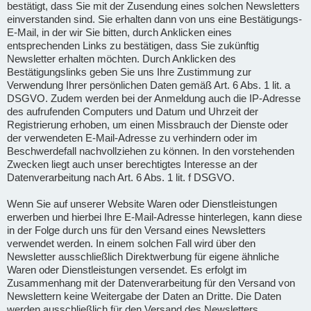
bestätigt, dass Sie mit der Zusendung eines solchen Newsletters
einverstanden sind. Sie erhalten dann von uns eine Bestätigungs-
E-Mail, in der wir Sie bitten, durch Anklicken eines
entsprechenden Links zu bestätigen, dass Sie zukünftig
Newsletter erhalten möchten. Durch Anklicken des
Bestätigungslinks geben Sie uns Ihre Zustimmung zur
Verwendung Ihrer persönlichen Daten gemäß Art. 6 Abs. 1 lit. a
DSGVO. Zudem werden bei der Anmeldung auch die IP-Adresse
des aufrufenden Computers und Datum und Uhrzeit der
Registrierung erhoben, um einen Missbrauch der Dienste oder
der verwendeten E-Mail-Adresse zu verhindern oder im
Beschwerdefall nachvollziehen zu können. In den vorstehenden
Zwecken liegt auch unser berechtigtes Interesse an der
Datenverarbeitung nach Art. 6 Abs. 1 lit. f DSGVO.
Wenn Sie auf unserer Website Waren oder Dienstleistungen
erwerben und hierbei Ihre E-Mail-Adresse hinterlegen, kann diese
in der Folge durch uns für den Versand eines Newsletters
verwendet werden. In einem solchen Fall wird über den
Newsletter ausschließlich Direktwerbung für eigene ähnliche
Waren oder Dienstleistungen versendet. Es erfolgt im
Zusammenhang mit der Datenverarbeitung für den Versand von
Newslettern keine Weitergabe der Daten an Dritte. Die Daten
werden ausschließlich für den Versand des Newsletters