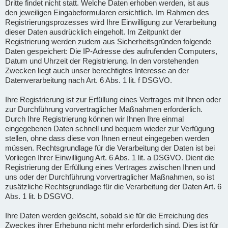
Dritte findet nicht statt. Welche Daten erhoben werden, ist aus
den jeweiligen Eingabeformularen ersichtlich. Im Rahmen des
Registrierungsprozesses wird Ihre Einwilligung zur Verarbeitung
dieser Daten ausdrücklich eingeholt. Im Zeitpunkt der
Registrierung werden zudem aus Sicherheitsgründen folgende
Daten gespeichert: Die IP-Adresse des aufrufenden Computers,
Datum und Uhrzeit der Registrierung. In den vorstehenden
Zwecken liegt auch unser berechtigtes Interesse an der
Datenverarbeitung nach Art. 6 Abs. 1 lit. f DSGVO.
Ihre Registrierung ist zur Erfüllung eines Vertrages mit Ihnen oder
zur Durchführung vorvertraglicher Maßnahmen erforderlich.
Durch Ihre Registrierung können wir Ihnen Ihre einmal
eingegebenen Daten schnell und bequem wieder zur Verfügung
stellen, ohne dass diese von Ihnen erneut eingegeben werden
müssen. Rechtsgrundlage für die Verarbeitung der Daten ist bei
Vorliegen Ihrer Einwilligung Art. 6 Abs. 1 lit. a DSGVO. Dient die
Registrierung der Erfüllung eines Vertrages zwischen Ihnen und
uns oder der Durchführung vorvertraglicher Maßnahmen, so ist
zusätzliche Rechtsgrundlage für die Verarbeitung der Daten Art. 6
Abs. 1 lit. b DSGVO.
Ihre Daten werden gelöscht, sobald sie für die Erreichung des
Zweckes ihrer Erhebung nicht mehr erforderlich sind. Dies ist für