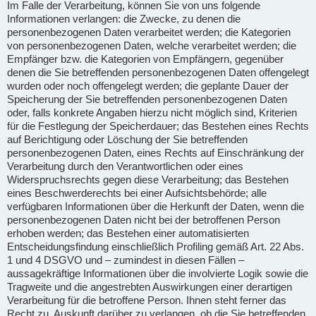
Im Falle der Verarbeitung, können Sie von uns folgende
Informationen verlangen: die Zwecke, zu denen die
personenbezogenen Daten verarbeitet werden; die Kategorien
von personenbezogenen Daten, welche verarbeitet werden; die
Empfänger bzw. die Kategorien von Empfängern, gegenüber
denen die Sie betreffenden personenbezogenen Daten offengelegt
wurden oder noch offengelegt werden; die geplante Dauer der
Speicherung der Sie betreffenden personenbezogenen Daten
oder, falls konkrete Angaben hierzu nicht möglich sind, Kriterien
für die Festlegung der Speicherdauer; das Bestehen eines Rechts
auf Berichtigung oder Löschung der Sie betreffenden
personenbezogenen Daten, eines Rechts auf Einschränkung der
Verarbeitung durch den Verantwortlichen oder eines
Widerspruchsrechts gegen diese Verarbeitung; das Bestehen
eines Beschwerderechts bei einer Aufsichtsbehörde; alle
verfügbaren Informationen über die Herkunft der Daten, wenn die
personenbezogenen Daten nicht bei der betroffenen Person
erhoben werden; das Bestehen einer automatisierten
Entscheidungsfindung einschließlich Profiling gemäß Art. 22 Abs.
1 und 4 DSGVO und – zumindest in diesen Fällen –
aussagekräftige Informationen über die involvierte Logik sowie die
Tragweite und die angestrebten Auswirkungen einer derartigen
Verarbeitung für die betroffene Person. Ihnen steht ferner das
Recht zu, Auskunft darüber zu verlangen, ob die Sie betreffenden