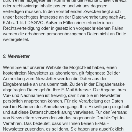
durch einen abgegebenen Kommentar die Rechte Dritter verletzt
oder rechtswidrige Inhalte posten und wir uns dagegen
verteidigen müssen. In den vorstehenden Zwecken liegt auch
unser berechtigtes Interesse an der Datenverarbeitung nach Art.
6 Abs. 1 lit. f DSGVO. Außer in Fällen einer erforderlichen
Rechtsverteidigung oder in gesetzlich vorgeschriebenen Fällen
werden die erhobenen personenbezogenen Daten nicht an Dritte
weitergeleitet.
9. Newsletter
Wenn Sie auf unserer Website die Möglichkeit haben, einen
kostenfreien Newsletter zu abonnieren, gilt folgendes: Bei der
Anmeldung zum Newsletter werden die Daten aus der
Eingabemaske an uns übermittelt. Zu den in der Eingabemaske
abgefragten Daten gehört Ihre E-Mail Adresse. Die Angabe Ihres
Vor- und Nachnamen ist freiwillig, damit wir Sie im Newsletter
persönlich ansprechen können. Für die Verarbeitung der Daten
wird im Rahmen des Anmeldevorgangs Ihre Einwilligung eingeholt
und auf diese Datenschutzerklärung verwiesen. Für den Versand
von Newslettern verwenden wir das sogenannte Double-Opt-In-
Verfahren. Das bedeutet, dass wir Ihnen keinen E-Mail-
Newsletter zusenden, es sei denn, Sie haben uns ausdrücklich