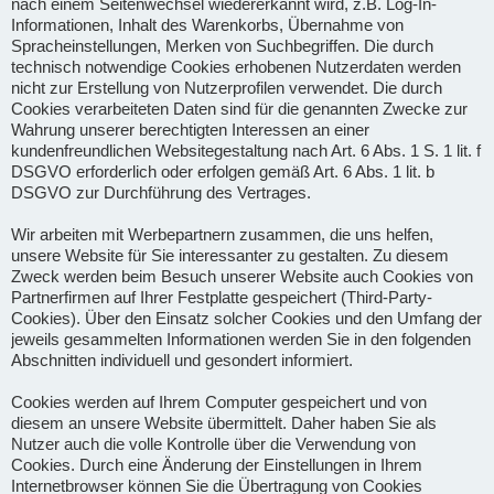
nach einem Seitenwechsel wiedererkannt wird, z.B. Log-In-
Informationen, Inhalt des Warenkorbs, Übernahme von
Spracheinstellungen, Merken von Suchbegriffen. Die durch
technisch notwendige Cookies erhobenen Nutzerdaten werden
nicht zur Erstellung von Nutzerprofilen verwendet. Die durch
Cookies verarbeiteten Daten sind für die genannten Zwecke zur
Wahrung unserer berechtigten Interessen an einer
kundenfreundlichen Websitegestaltung nach Art. 6 Abs. 1 S. 1 lit. f
DSGVO erforderlich oder erfolgen gemäß Art. 6 Abs. 1 lit. b
DSGVO zur Durchführung des Vertrages.
Wir arbeiten mit Werbepartnern zusammen, die uns helfen,
unsere Website für Sie interessanter zu gestalten. Zu diesem
Zweck werden beim Besuch unserer Website auch Cookies von
Partnerfirmen auf Ihrer Festplatte gespeichert (Third-Party-
Cookies). Über den Einsatz solcher Cookies und den Umfang der
jeweils gesammelten Informationen werden Sie in den folgenden
Abschnitten individuell und gesondert informiert.
Cookies werden auf Ihrem Computer gespeichert und von
diesem an unsere Website übermittelt. Daher haben Sie als
Nutzer auch die volle Kontrolle über die Verwendung von
Cookies. Durch eine Änderung der Einstellungen in Ihrem
Internetbrowser können Sie die Übertragung von Cookies