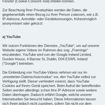
Fenster (Cookie-Consent-Tool) erteilen können.
Zur Beachtung Ihrer Privatsphäre werden die Daten, die
gegebenenfalls einen Bezug zu Ihrer Person zulassen, wie z.B.
IP-Adresse, Anmelde- oder Gerätekennungen, frühestmöglich
anonymisiert oder gekürzt:
a) YouTube
Wir nutzen Funktionen des Dienstes „YouTube“, um auf unserer
Website eigene Videos im Rahmen des sog. „Framings“
einzubinden. YouTube wird von der Google Ireland Limited,
Gordon House, 4 Barrow St, Dublin, D04 ESW5, Ireland
("Google") betrieben.
Die Einbindung von YouTube-Videos nehmen wir nur im
„erweiterten Datenschutzmodus“ vor, den YouTube selbst zur
Verfügung stellt. Dieser verhindert vorerst, dass YouTube
Cookies auf Ihrem Gerät speichert. Beim Aufruf der betreffenden
Seiten werden allerdings schon Ihre IP-Adresse sowie weitere
Daten übertragen. Dadurch erfährt Google, welche unserer
Internetseiten Sie besucht haben. Diese Informationen lassen
sich Ihnen jedoch nicht zuordnen, sofern Sie nicht vor dem