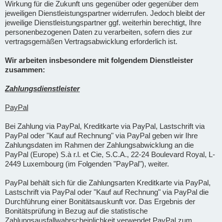
Wirkung für die Zukunft uns gegenüber oder gegenüber dem
jeweiligen Dienstleistungspartner widerrufen. Jedoch bleibt der
jeweilige Dienstleistungspartner ggf. weiterhin berechtigt, Ihre
personenbezogenen Daten zu verarbeiten, sofern dies zur
vertragsgemäßen Vertragsabwicklung erforderlich ist.
Wir arbeiten insbesondere mit folgendem Dienstleister
zusammen:
Zahlungsdienstleister
PayPal
Bei Zahlung via PayPal, Kreditkarte via PayPal, Lastschrift via
PayPal oder "Kauf auf Rechnung" via PayPal geben wir Ihre
Zahlungsdaten im Rahmen der Zahlungsabwicklung an die
PayPal (Europe) S.à r.l. et Cie, S.C.A., 22-24 Boulevard Royal, L-
2449 Luxembourg (im Folgenden "PayPal"), weiter.
PayPal behält sich für die Zahlungsarten Kreditkarte via PayPal,
Lastschrift via PayPal oder "Kauf auf Rechnung" via PayPal die
Durchführung einer Bonitätsauskunft vor. Das Ergebnis der
Bonitätsprüfung in Bezug auf die statistische
Zahlungsausfallwahrscheinlichkeit verwendet PayPal zum