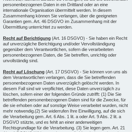
personenbezogenen Daten in ein Drittland oder an eine
internationale Organisation übermittelt werden. In diesem
Zusammenhang können Sie verlangen, über die geeigneten
Garantien gem. Art. 46 DSGVO im Zusammenhang mit der
Übermittlung unterrichtet zu werden.
Recht auf Berichtigung
(Art. 16 DSGVO) - Sie haben ein Recht
auf unverzügliche Berichtigung und/oder Vervollständigung
gegenüber dem Verantwortlichen, sofern die verarbeiteten
personenbezogenen Daten, die Sie betreffen, unrichtig oder
unvollständig sind.
Recht auf Löschung
(Art. 17 DSGVO) - Sie können von uns als
dem Verantwortlichen verlangen, dass die Sie betreffenden
personenbezogenen Daten unverzüglich gelöscht werden. In
diesem Fall sind wir verpflichtet, diese Daten unverzüglich zu
löschen, sofern einer der folgenden Gründe zutrifft: (1) Die Sie
betreffenden personenbezogenen Daten sind für die Zwecke, für
die sie erhoben oder auf sonstige Weise verarbeitet wurden, nicht
mehr notwendig.(2) Sie widerrufen Ihre Einwilligung, auf die sich
die Verarbeitung gem. Art. 6 Abs. 1 lit. a oder Art. 9 Abs. 2 lit. a
DSGVO stützte, und es fehlt an einer anderweitigen
Rechtsgrundlage für die Verarbeitung. (3) Sie legen gem. Art. 21