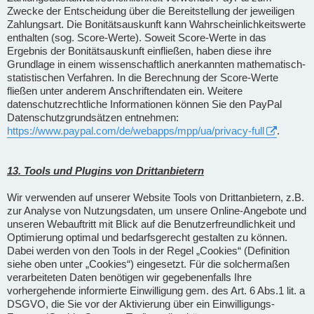
Zwecke der Entscheidung über die Bereitstellung der jeweiligen
Zahlungsart. Die Bonitätsauskunft kann Wahrscheinlichkeitswerte
enthalten (sog. Score-Werte). Soweit Score-Werte in das
Ergebnis der Bonitätsauskunft einfließen, haben diese ihre
Grundlage in einem wissenschaftlich anerkannten mathematisch-
statistischen Verfahren. In die Berechnung der Score-Werte
fließen unter anderem Anschriftendaten ein. Weitere
datenschutzrechtliche Informationen können Sie den PayPal
Datenschutzgrundsätzen entnehmen:
https://www.paypal.com/de/webapps/mpp/ua/privacy-full
.
13. Tools und Plugins von Drittanbietern
Wir verwenden auf unserer Website Tools von Drittanbietern, z.B.
zur Analyse von Nutzungsdaten, um unsere Online-Angebote und
unseren Webauftritt mit Blick auf die Benutzerfreundlichkeit und
Optimierung optimal und bedarfsgerecht gestalten zu können.
Dabei werden von den Tools in der Regel „Cookies“ (Definition
siehe oben unter „Cookies“) eingesetzt. Für die solchermaßen
verarbeiteten Daten benötigen wir gegebenenfalls Ihre
vorhergehende informierte Einwilligung gem. des Art. 6 Abs.1 lit. a
DSGVO, die Sie vor der Aktivierung über ein Einwilligungs-