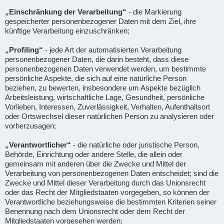
„Einschränkung der Verarbeitung“
- die Markierung
gespeicherter personenbezogener Daten mit dem Ziel, ihre
künftige Verarbeitung einzuschränken;
„Profiling“
- jede Art der automatisierten Verarbeitung
personenbezogener Daten, die darin besteht, dass diese
personenbezogenen Daten verwendet werden, um bestimmte
persönliche Aspekte, die sich auf eine natürliche Person
beziehen, zu bewerten, insbesondere um Aspekte bezüglich
Arbeitsleistung, wirtschaftliche Lage, Gesundheit, persönliche
Vorlieben, Interessen, Zuverlässigkeit, Verhalten, Aufenthaltsort
oder Ortswechsel dieser natürlichen Person zu analysieren oder
vorherzusagen;
„Verantwortlicher“
- die natürliche oder juristische Person,
Behörde, Einrichtung oder andere Stelle, die allein oder
gemeinsam mit anderen über die Zwecke und Mittel der
Verarbeitung von personenbezogenen Daten entscheidet; sind die
Zwecke und Mittel dieser Verarbeitung durch das Unionsrecht
oder das Recht der Mitgliedstaaten vorgegeben, so können der
Verantwortliche beziehungsweise die bestimmten Kriterien seiner
Benennung nach dem Unionsrecht oder dem Recht der
Mitgliedstaaten vorgesehen werden;