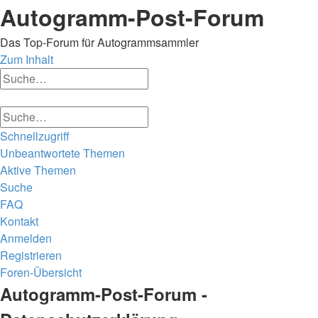
Autogramm-Post-Forum
Das Top-Forum für Autogrammsammler
Zum Inhalt
Erweiterte
Suche
Suche
Erweiterte
Suche
Suche
Schnellzugriff
Unbeantwortete Themen
Aktive Themen
Suche
FAQ
Kontakt
Anmelden
Registrieren
Foren-Übersicht
Suche
Autogramm-Post-Forum -