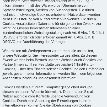
nach einem Seitenwechsel wiedererkannt wird, z.B. Log-In-
Informationen, Inhalt des Warenkorbs, Übernahme von
Spracheinstellungen, Merken von Suchbegriffen. Die durch
technisch notwendige Cookies erhobenen Nutzerdaten werden
nicht zur Erstellung von Nutzerprofilen verwendet. Die durch
Cookies verarbeiteten Daten sind für die genannten Zwecke zur
Wahrung unserer berechtigten Interessen an einer
kundenfreundlichen Websitegestaltung nach Art. 6 Abs. 1 S. 1 lit. f
DSGVO erforderlich oder erfolgen gemäß Art. 6 Abs. 1 lit. b
DSGVO zur Durchführung des Vertrages.
Wir arbeiten mit Werbepartnern zusammen, die uns helfen,
unsere Website für Sie interessanter zu gestalten. Zu diesem
Zweck werden beim Besuch unserer Website auch Cookies von
Partnerfirmen auf Ihrer Festplatte gespeichert (Third-Party-
Cookies). Über den Einsatz solcher Cookies und den Umfang der
jeweils gesammelten Informationen werden Sie in den folgenden
Abschnitten individuell und gesondert informiert.
Cookies werden auf Ihrem Computer gespeichert und von
diesem an unsere Website übermittelt. Daher haben Sie als
Nutzer auch die volle Kontrolle über die Verwendung von
Cookies. Durch eine Änderung der Einstellungen in Ihrem
Internetbrowser können Sie die Übertragung von Cookies