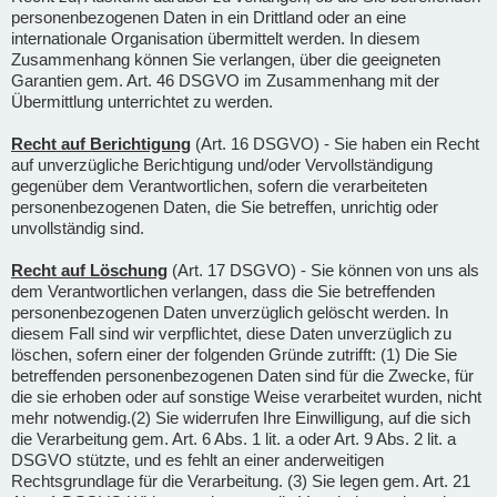
personenbezogenen Daten in ein Drittland oder an eine
internationale Organisation übermittelt werden. In diesem
Zusammenhang können Sie verlangen, über die geeigneten
Garantien gem. Art. 46 DSGVO im Zusammenhang mit der
Übermittlung unterrichtet zu werden.
Recht auf Berichtigung
(Art. 16 DSGVO) - Sie haben ein Recht
auf unverzügliche Berichtigung und/oder Vervollständigung
gegenüber dem Verantwortlichen, sofern die verarbeiteten
personenbezogenen Daten, die Sie betreffen, unrichtig oder
unvollständig sind.
Recht auf Löschung
(Art. 17 DSGVO) - Sie können von uns als
dem Verantwortlichen verlangen, dass die Sie betreffenden
personenbezogenen Daten unverzüglich gelöscht werden. In
diesem Fall sind wir verpflichtet, diese Daten unverzüglich zu
löschen, sofern einer der folgenden Gründe zutrifft: (1) Die Sie
betreffenden personenbezogenen Daten sind für die Zwecke, für
die sie erhoben oder auf sonstige Weise verarbeitet wurden, nicht
mehr notwendig.(2) Sie widerrufen Ihre Einwilligung, auf die sich
die Verarbeitung gem. Art. 6 Abs. 1 lit. a oder Art. 9 Abs. 2 lit. a
DSGVO stützte, und es fehlt an einer anderweitigen
Rechtsgrundlage für die Verarbeitung. (3) Sie legen gem. Art. 21