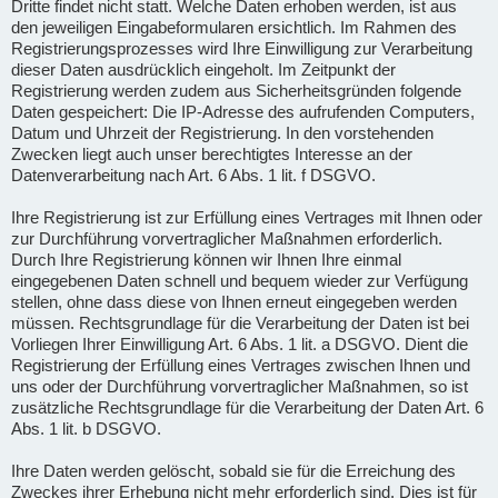
Dritte findet nicht statt. Welche Daten erhoben werden, ist aus
den jeweiligen Eingabeformularen ersichtlich. Im Rahmen des
Registrierungsprozesses wird Ihre Einwilligung zur Verarbeitung
dieser Daten ausdrücklich eingeholt. Im Zeitpunkt der
Registrierung werden zudem aus Sicherheitsgründen folgende
Daten gespeichert: Die IP-Adresse des aufrufenden Computers,
Datum und Uhrzeit der Registrierung. In den vorstehenden
Zwecken liegt auch unser berechtigtes Interesse an der
Datenverarbeitung nach Art. 6 Abs. 1 lit. f DSGVO.
Ihre Registrierung ist zur Erfüllung eines Vertrages mit Ihnen oder
zur Durchführung vorvertraglicher Maßnahmen erforderlich.
Durch Ihre Registrierung können wir Ihnen Ihre einmal
eingegebenen Daten schnell und bequem wieder zur Verfügung
stellen, ohne dass diese von Ihnen erneut eingegeben werden
müssen. Rechtsgrundlage für die Verarbeitung der Daten ist bei
Vorliegen Ihrer Einwilligung Art. 6 Abs. 1 lit. a DSGVO. Dient die
Registrierung der Erfüllung eines Vertrages zwischen Ihnen und
uns oder der Durchführung vorvertraglicher Maßnahmen, so ist
zusätzliche Rechtsgrundlage für die Verarbeitung der Daten Art. 6
Abs. 1 lit. b DSGVO.
Ihre Daten werden gelöscht, sobald sie für die Erreichung des
Zweckes ihrer Erhebung nicht mehr erforderlich sind. Dies ist für