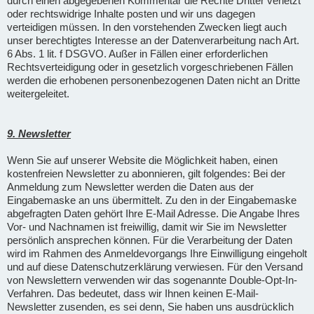
durch einen abgegebenen Kommentar die Rechte Dritter verletzt
oder rechtswidrige Inhalte posten und wir uns dagegen
verteidigen müssen. In den vorstehenden Zwecken liegt auch
unser berechtigtes Interesse an der Datenverarbeitung nach Art.
6 Abs. 1 lit. f DSGVO. Außer in Fällen einer erforderlichen
Rechtsverteidigung oder in gesetzlich vorgeschriebenen Fällen
werden die erhobenen personenbezogenen Daten nicht an Dritte
weitergeleitet.
9. Newsletter
Wenn Sie auf unserer Website die Möglichkeit haben, einen
kostenfreien Newsletter zu abonnieren, gilt folgendes: Bei der
Anmeldung zum Newsletter werden die Daten aus der
Eingabemaske an uns übermittelt. Zu den in der Eingabemaske
abgefragten Daten gehört Ihre E-Mail Adresse. Die Angabe Ihres
Vor- und Nachnamen ist freiwillig, damit wir Sie im Newsletter
persönlich ansprechen können. Für die Verarbeitung der Daten
wird im Rahmen des Anmeldevorgangs Ihre Einwilligung eingeholt
und auf diese Datenschutzerklärung verwiesen. Für den Versand
von Newslettern verwenden wir das sogenannte Double-Opt-In-
Verfahren. Das bedeutet, dass wir Ihnen keinen E-Mail-
Newsletter zusenden, es sei denn, Sie haben uns ausdrücklich