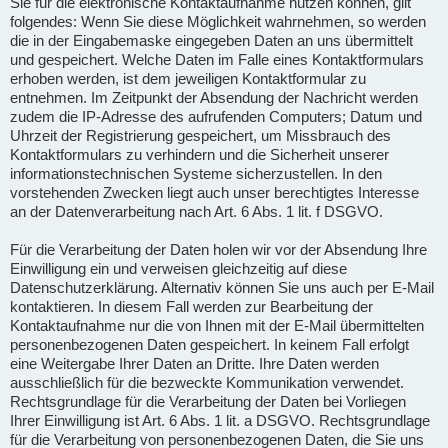
Sie für die elektronische Kontaktaufnahme nutzen können, gilt
folgendes: Wenn Sie diese Möglichkeit wahrnehmen, so werden
die in der Eingabemaske eingegeben Daten an uns übermittelt
und gespeichert. Welche Daten im Falle eines Kontaktformulars
erhoben werden, ist dem jeweiligen Kontaktformular zu
entnehmen. Im Zeitpunkt der Absendung der Nachricht werden
zudem die IP-Adresse des aufrufenden Computers; Datum und
Uhrzeit der Registrierung gespeichert, um Missbrauch des
Kontaktformulars zu verhindern und die Sicherheit unserer
informationstechnischen Systeme sicherzustellen. In den
vorstehenden Zwecken liegt auch unser berechtigtes Interesse
an der Datenverarbeitung nach Art. 6 Abs. 1 lit. f DSGVO.
Für die Verarbeitung der Daten holen wir vor der Absendung Ihre
Einwilligung ein und verweisen gleichzeitig auf diese
Datenschutzerklärung. Alternativ können Sie uns auch per E-Mail
kontaktieren. In diesem Fall werden zur Bearbeitung der
Kontaktaufnahme nur die von Ihnen mit der E-Mail übermittelten
personenbezogenen Daten gespeichert. In keinem Fall erfolgt
eine Weitergabe Ihrer Daten an Dritte. Ihre Daten werden
ausschließlich für die bezweckte Kommunikation verwendet.
Rechtsgrundlage für die Verarbeitung der Daten bei Vorliegen
Ihrer Einwilligung ist Art. 6 Abs. 1 lit. a DSGVO. Rechtsgrundlage
für die Verarbeitung von personenbezogenen Daten, die Sie uns