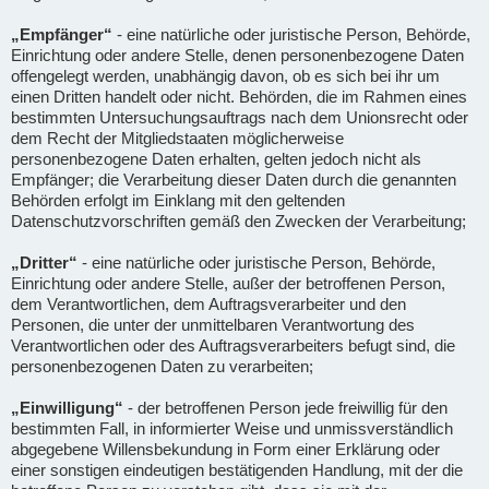
„Empfänger“
- eine natürliche oder juristische Person, Behörde,
Einrichtung oder andere Stelle, denen personenbezogene Daten
offengelegt werden, unabhängig davon, ob es sich bei ihr um
einen Dritten handelt oder nicht. Behörden, die im Rahmen eines
bestimmten Untersuchungsauftrags nach dem Unionsrecht oder
dem Recht der Mitgliedstaaten möglicherweise
personenbezogene Daten erhalten, gelten jedoch nicht als
Empfänger; die Verarbeitung dieser Daten durch die genannten
Behörden erfolgt im Einklang mit den geltenden
Datenschutzvorschriften gemäß den Zwecken der Verarbeitung;
„Dritter“
- eine natürliche oder juristische Person, Behörde,
Einrichtung oder andere Stelle, außer der betroffenen Person,
dem Verantwortlichen, dem Auftragsverarbeiter und den
Personen, die unter der unmittelbaren Verantwortung des
Verantwortlichen oder des Auftragsverarbeiters befugt sind, die
personenbezogenen Daten zu verarbeiten;
„Einwilligung“
- der betroffenen Person jede freiwillig für den
bestimmten Fall, in informierter Weise und unmissverständlich
abgegebene Willensbekundung in Form einer Erklärung oder
einer sonstigen eindeutigen bestätigenden Handlung, mit der die