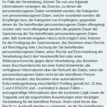
Im Falle der Verarbeitung, können Sie von uns folgende
Informationen verlangen: die Zwecke, zu denen die
personenbezogenen Daten verarbeitet werden; die Kategorien
von personenbezogenen Daten, welche verarbeitet werden; die
Empfänger bzw. die Kategorien von Empfängern, gegenüber
denen die Sie betreffenden personenbezogenen Daten offengelegt
wurden oder noch offengelegt werden; die geplante Dauer der
Speicherung der Sie betreffenden personenbezogenen Daten
oder, falls konkrete Angaben hierzu nicht möglich sind, Kriterien
für die Festlegung der Speicherdauer; das Bestehen eines Rechts
auf Berichtigung oder Löschung der Sie betreffenden
personenbezogenen Daten, eines Rechts auf Einschränkung der
Verarbeitung durch den Verantwortlichen oder eines
Widerspruchsrechts gegen diese Verarbeitung; das Bestehen
eines Beschwerderechts bei einer Aufsichtsbehörde; alle
verfügbaren Informationen über die Herkunft der Daten, wenn die
personenbezogenen Daten nicht bei der betroffenen Person
erhoben werden; das Bestehen einer automatisierten
Entscheidungsfindung einschließlich Profiling gemäß Art. 22 Abs.
1 und 4 DSGVO und – zumindest in diesen Fällen –
aussagekräftige Informationen über die involvierte Logik sowie die
Tragweite und die angestrebten Auswirkungen einer derartigen
Verarbeitung für die betroffene Person. Ihnen steht ferner das
Recht zu, Auskunft darüber zu verlangen, ob die Sie betreffenden