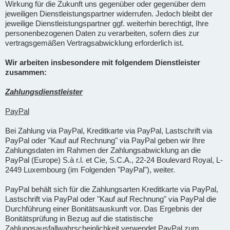
Wirkung für die Zukunft uns gegenüber oder gegenüber dem
jeweiligen Dienstleistungspartner widerrufen. Jedoch bleibt der
jeweilige Dienstleistungspartner ggf. weiterhin berechtigt, Ihre
personenbezogenen Daten zu verarbeiten, sofern dies zur
vertragsgemäßen Vertragsabwicklung erforderlich ist.
Wir arbeiten insbesondere mit folgendem Dienstleister
zusammen:
Zahlungsdienstleister
PayPal
Bei Zahlung via PayPal, Kreditkarte via PayPal, Lastschrift via
PayPal oder "Kauf auf Rechnung" via PayPal geben wir Ihre
Zahlungsdaten im Rahmen der Zahlungsabwicklung an die
PayPal (Europe) S.à r.l. et Cie, S.C.A., 22-24 Boulevard Royal, L-
2449 Luxembourg (im Folgenden "PayPal"), weiter.
PayPal behält sich für die Zahlungsarten Kreditkarte via PayPal,
Lastschrift via PayPal oder "Kauf auf Rechnung" via PayPal die
Durchführung einer Bonitätsauskunft vor. Das Ergebnis der
Bonitätsprüfung in Bezug auf die statistische
Zahlungsausfallwahrscheinlichkeit verwendet PayPal zum