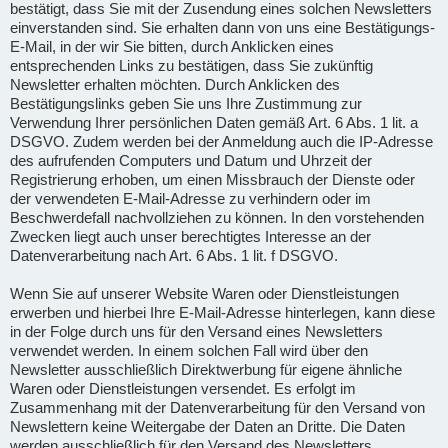
bestätigt, dass Sie mit der Zusendung eines solchen Newsletters
einverstanden sind. Sie erhalten dann von uns eine Bestätigungs-
E-Mail, in der wir Sie bitten, durch Anklicken eines
entsprechenden Links zu bestätigen, dass Sie zukünftig
Newsletter erhalten möchten. Durch Anklicken des
Bestätigungslinks geben Sie uns Ihre Zustimmung zur
Verwendung Ihrer persönlichen Daten gemäß Art. 6 Abs. 1 lit. a
DSGVO. Zudem werden bei der Anmeldung auch die IP-Adresse
des aufrufenden Computers und Datum und Uhrzeit der
Registrierung erhoben, um einen Missbrauch der Dienste oder
der verwendeten E-Mail-Adresse zu verhindern oder im
Beschwerdefall nachvollziehen zu können. In den vorstehenden
Zwecken liegt auch unser berechtigtes Interesse an der
Datenverarbeitung nach Art. 6 Abs. 1 lit. f DSGVO.
Wenn Sie auf unserer Website Waren oder Dienstleistungen
erwerben und hierbei Ihre E-Mail-Adresse hinterlegen, kann diese
in der Folge durch uns für den Versand eines Newsletters
verwendet werden. In einem solchen Fall wird über den
Newsletter ausschließlich Direktwerbung für eigene ähnliche
Waren oder Dienstleistungen versendet. Es erfolgt im
Zusammenhang mit der Datenverarbeitung für den Versand von
Newslettern keine Weitergabe der Daten an Dritte. Die Daten
werden ausschließlich für den Versand des Newsletters