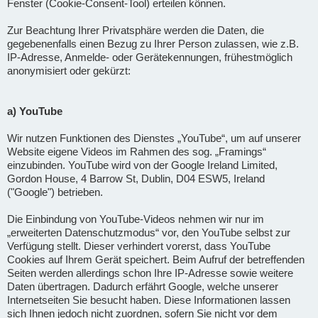
Fenster (Cookie-Consent-Tool) erteilen können.
Zur Beachtung Ihrer Privatsphäre werden die Daten, die
gegebenenfalls einen Bezug zu Ihrer Person zulassen, wie z.B.
IP-Adresse, Anmelde- oder Gerätekennungen, frühestmöglich
anonymisiert oder gekürzt:
a) YouTube
Wir nutzen Funktionen des Dienstes „YouTube“, um auf unserer
Website eigene Videos im Rahmen des sog. „Framings“
einzubinden. YouTube wird von der Google Ireland Limited,
Gordon House, 4 Barrow St, Dublin, D04 ESW5, Ireland
("Google") betrieben.
Die Einbindung von YouTube-Videos nehmen wir nur im
„erweiterten Datenschutzmodus“ vor, den YouTube selbst zur
Verfügung stellt. Dieser verhindert vorerst, dass YouTube
Cookies auf Ihrem Gerät speichert. Beim Aufruf der betreffenden
Seiten werden allerdings schon Ihre IP-Adresse sowie weitere
Daten übertragen. Dadurch erfährt Google, welche unserer
Internetseiten Sie besucht haben. Diese Informationen lassen
sich Ihnen jedoch nicht zuordnen, sofern Sie nicht vor dem