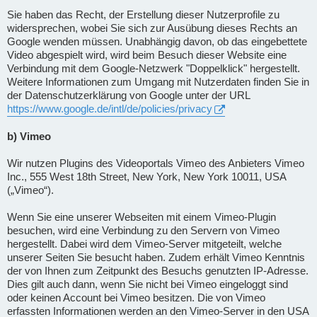
Sie haben das Recht, der Erstellung dieser Nutzerprofile zu
widersprechen, wobei Sie sich zur Ausübung dieses Rechts an
Google wenden müssen. Unabhängig davon, ob das eingebettete
Video abgespielt wird, wird beim Besuch dieser Website eine
Verbindung mit dem Google-Netzwerk "Doppelklick" hergestellt.
Weitere Informationen zum Umgang mit Nutzerdaten finden Sie in
der Datenschutzerklärung von Google unter der URL
https://www.google.de/intl/de/policies/privacy
b) Vimeo
Wir nutzen Plugins des Videoportals Vimeo des Anbieters Vimeo
Inc., 555 West 18th Street, New York, New York 10011, USA
(„Vimeo“).
Wenn Sie eine unserer Webseiten mit einem Vimeo-Plugin
besuchen, wird eine Verbindung zu den Servern von Vimeo
hergestellt. Dabei wird dem Vimeo-Server mitgeteilt, welche
unserer Seiten Sie besucht haben. Zudem erhält Vimeo Kenntnis
der von Ihnen zum Zeitpunkt des Besuchs genutzten IP-Adresse.
Dies gilt auch dann, wenn Sie nicht bei Vimeo eingeloggt sind
oder keinen Account bei Vimeo besitzen. Die von Vimeo
erfassten Informationen werden an den Vimeo-Server in den USA