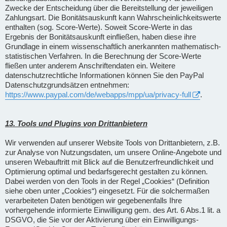
Zwecke der Entscheidung über die Bereitstellung der jeweiligen
Zahlungsart. Die Bonitätsauskunft kann Wahrscheinlichkeitswerte
enthalten (sog. Score-Werte). Soweit Score-Werte in das
Ergebnis der Bonitätsauskunft einfließen, haben diese ihre
Grundlage in einem wissenschaftlich anerkannten mathematisch-
statistischen Verfahren. In die Berechnung der Score-Werte
fließen unter anderem Anschriftendaten ein. Weitere
datenschutzrechtliche Informationen können Sie den PayPal
Datenschutzgrundsätzen entnehmen:
https://www.paypal.com/de/webapps/mpp/ua/privacy-full
.
13. Tools und Plugins von Drittanbietern
Wir verwenden auf unserer Website Tools von Drittanbietern, z.B.
zur Analyse von Nutzungsdaten, um unsere Online-Angebote und
unseren Webauftritt mit Blick auf die Benutzerfreundlichkeit und
Optimierung optimal und bedarfsgerecht gestalten zu können.
Dabei werden von den Tools in der Regel „Cookies“ (Definition
siehe oben unter „Cookies“) eingesetzt. Für die solchermaßen
verarbeiteten Daten benötigen wir gegebenenfalls Ihre
vorhergehende informierte Einwilligung gem. des Art. 6 Abs.1 lit. a
DSGVO, die Sie vor der Aktivierung über ein Einwilligungs-