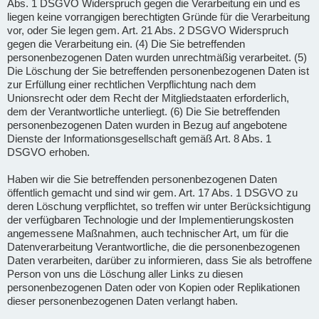
Abs. 1 DSGVO Widerspruch gegen die Verarbeitung ein und es
liegen keine vorrangigen berechtigten Gründe für die Verarbeitung
vor, oder Sie legen gem. Art. 21 Abs. 2 DSGVO Widerspruch
gegen die Verarbeitung ein. (4) Die Sie betreffenden
personenbezogenen Daten wurden unrechtmäßig verarbeitet. (5)
Die Löschung der Sie betreffenden personenbezogenen Daten ist
zur Erfüllung einer rechtlichen Verpflichtung nach dem
Unionsrecht oder dem Recht der Mitgliedstaaten erforderlich,
dem der Verantwortliche unterliegt. (6) Die Sie betreffenden
personenbezogenen Daten wurden in Bezug auf angebotene
Dienste der Informationsgesellschaft gemäß Art. 8 Abs. 1
DSGVO erhoben.
Haben wir die Sie betreffenden personenbezogenen Daten
öffentlich gemacht und sind wir gem. Art. 17 Abs. 1 DSGVO zu
deren Löschung verpflichtet, so treffen wir unter Berücksichtigung
der verfügbaren Technologie und der Implementierungskosten
angemessene Maßnahmen, auch technischer Art, um für die
Datenverarbeitung Verantwortliche, die die personenbezogenen
Daten verarbeiten, darüber zu informieren, dass Sie als betroffene
Person von uns die Löschung aller Links zu diesen
personenbezogenen Daten oder von Kopien oder Replikationen
dieser personenbezogenen Daten verlangt haben.