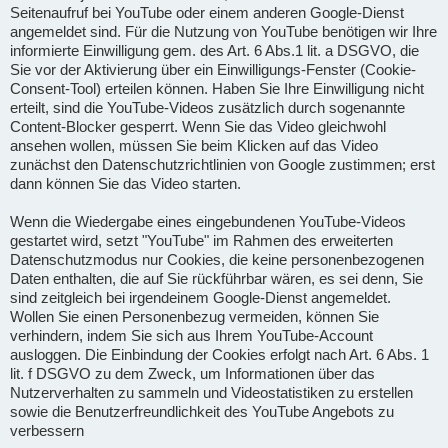
Seitenaufruf bei YouTube oder einem anderen Google-Dienst
angemeldet sind. Für die Nutzung von YouTube benötigen wir Ihre
informierte Einwilligung gem. des Art. 6 Abs.1 lit. a DSGVO, die
Sie vor der Aktivierung über ein Einwilligungs-Fenster (Cookie-
Consent-Tool) erteilen können. Haben Sie Ihre Einwilligung nicht
erteilt, sind die YouTube-Videos zusätzlich durch sogenannte
Content-Blocker gesperrt. Wenn Sie das Video gleichwohl
ansehen wollen, müssen Sie beim Klicken auf das Video
zunächst den Datenschutzrichtlinien von Google zustimmen; erst
dann können Sie das Video starten.
Wenn die Wiedergabe eines eingebundenen YouTube-Videos
gestartet wird, setzt "YouTube" im Rahmen des erweiterten
Datenschutzmodus nur Cookies, die keine personenbezogenen
Daten enthalten, die auf Sie rückführbar wären, es sei denn, Sie
sind zeitgleich bei irgendeinem Google-Dienst angemeldet.
Wollen Sie einen Personenbezug vermeiden, können Sie
verhindern, indem Sie sich aus Ihrem YouTube-Account
ausloggen. Die Einbindung der Cookies erfolgt nach Art. 6 Abs. 1
lit. f DSGVO zu dem Zweck, um Informationen über das
Nutzerverhalten zu sammeln und Videostatistiken zu erstellen
sowie die Benutzerfreundlichkeit des YouTube Angebots zu
verbessern