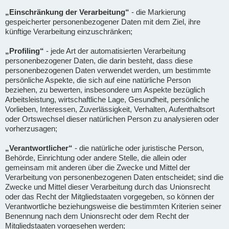
„Einschränkung der Verarbeitung“
- die Markierung
gespeicherter personenbezogener Daten mit dem Ziel, ihre
künftige Verarbeitung einzuschränken;
„Profiling“
- jede Art der automatisierten Verarbeitung
personenbezogener Daten, die darin besteht, dass diese
personenbezogenen Daten verwendet werden, um bestimmte
persönliche Aspekte, die sich auf eine natürliche Person
beziehen, zu bewerten, insbesondere um Aspekte bezüglich
Arbeitsleistung, wirtschaftliche Lage, Gesundheit, persönliche
Vorlieben, Interessen, Zuverlässigkeit, Verhalten, Aufenthaltsort
oder Ortswechsel dieser natürlichen Person zu analysieren oder
vorherzusagen;
„Verantwortlicher“
- die natürliche oder juristische Person,
Behörde, Einrichtung oder andere Stelle, die allein oder
gemeinsam mit anderen über die Zwecke und Mittel der
Verarbeitung von personenbezogenen Daten entscheidet; sind die
Zwecke und Mittel dieser Verarbeitung durch das Unionsrecht
oder das Recht der Mitgliedstaaten vorgegeben, so können der
Verantwortliche beziehungsweise die bestimmten Kriterien seiner
Benennung nach dem Unionsrecht oder dem Recht der
Mitgliedstaaten vorgesehen werden;