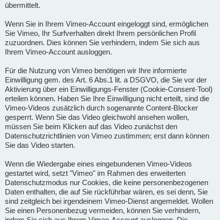
übermittelt.
Wenn Sie in Ihrem Vimeo-Account eingeloggt sind, ermöglichen
Sie Vimeo, Ihr Surfverhalten direkt Ihrem persönlichen Profil
zuzuordnen. Dies können Sie verhindern, indem Sie sich aus
Ihrem Vimeo-Account ausloggen.
Für die Nutzung von Vimeo benötigen wir Ihre informierte
Einwilligung gem. des Art. 6 Abs.1 lit. a DSGVO, die Sie vor der
Aktivierung über ein Einwilligungs-Fenster (Cookie-Consent-Tool)
erteilen können. Haben Sie Ihre Einwilligung nicht erteilt, sind die
Vimeo-Videos zusätzlich durch sogenannte Content-Blocker
gesperrt. Wenn Sie das Video gleichwohl ansehen wollen,
müssen Sie beim Klicken auf das Video zunächst den
Datenschutzrichtlinien von Vimeo zustimmen; erst dann können
Sie das Video starten.
Wenn die Wiedergabe eines eingebundenen Vimeo-Videos
gestartet wird, setzt "Vimeo" im Rahmen des erweiterten
Datenschutzmodus nur Cookies, die keine personenbezogenen
Daten enthalten, die auf Sie rückführbar wären, es sei denn, Sie
sind zeitgleich bei irgendeinem Vimeo-Dienst angemeldet. Wollen
Sie einen Personenbezug vermeiden, können Sie verhindern,
indem Sie sich aus Ihrem Vimeo-Account ausloggen. Die