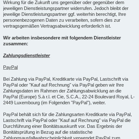
Wirkung für die Zukunft uns gegenüber oder gegenüber dem
jeweiligen Dienstleistungspartner widerrufen. Jedoch bleibt der
jeweilige Dienstleistungspartner ggf. weiterhin berechtigt, Ihre
personenbezogenen Daten zu verarbeiten, sofern dies zur
vertragsgemäßen Vertragsabwicklung erforderlich ist.
Wir arbeiten insbesondere mit folgendem Dienstleister
zusammen:
Zahlungsdienstleister
PayPal
Bei Zahlung via PayPal, Kreditkarte via PayPal, Lastschrift via
PayPal oder "Kauf auf Rechnung" via PayPal geben wir Ihre
Zahlungsdaten im Rahmen der Zahlungsabwicklung an die
PayPal (Europe) S.à r.l. et Cie, S.C.A., 22-24 Boulevard Royal, L-
2449 Luxembourg (im Folgenden "PayPal"), weiter.
PayPal behält sich für die Zahlungsarten Kreditkarte via PayPal,
Lastschrift via PayPal oder "Kauf auf Rechnung" via PayPal die
Durchführung einer Bonitätsauskunft vor. Das Ergebnis der
Bonitätsprüfung in Bezug auf die statistische
Zahlungsausfallwahrscheinlichkeit verwendet PayPal zum