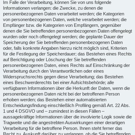
Im Falle der Verarbeitung, können Sie von uns folgende
Informationen verlangen: die Zwecke, zu denen die
personenbezogenen Daten verarbeitet werden; die Kategorien
von personenbezogenen Daten, welche verarbeitet werden; die
Empfänger bzw. die Kategorien von Empfängern, gegenüber
denen die Sie betreffenden personenbezogenen Daten offengelegt
wurden oder noch offengelegt werden; die geplante Dauer der
Speicherung der Sie betreffenden personenbezogenen Daten
oder, falls konkrete Angaben hierzu nicht möglich sind, Kriterien
für die Festlegung der Speicherdauer; das Bestehen eines Rechts
auf Berichtigung oder Löschung der Sie betreffenden
personenbezogenen Daten, eines Rechts auf Einschränkung der
Verarbeitung durch den Verantwortlichen oder eines
Widerspruchsrechts gegen diese Verarbeitung; das Bestehen
eines Beschwerderechts bei einer Aufsichtsbehörde; alle
verfügbaren Informationen über die Herkunft der Daten, wenn die
personenbezogenen Daten nicht bei der betroffenen Person
erhoben werden; das Bestehen einer automatisierten
Entscheidungsfindung einschließlich Profiling gemäß Art. 22 Abs.
1 und 4 DSGVO und – zumindest in diesen Fällen –
aussagekräftige Informationen über die involvierte Logik sowie die
Tragweite und die angestrebten Auswirkungen einer derartigen
Verarbeitung für die betroffene Person. Ihnen steht ferner das
Recht zu, Auskunft darüber zu verlangen, ob die Sie betreffenden