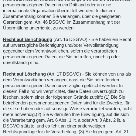
personenbezogenen Daten in ein Drittland oder an eine
internationale Organisation übermittelt werden. In diesem
Zusammenhang können Sie verlangen, über die geeigneten
Garantien gem. Art. 46 DSGVO im Zusammenhang mit der
Übermittlung unterrichtet zu werden.
Recht auf Berichtigung
(Art. 16 DSGVO) - Sie haben ein Recht
auf unverzügliche Berichtigung und/oder Vervollständigung
gegenüber dem Verantwortlichen, sofern die verarbeiteten
personenbezogenen Daten, die Sie betreffen, unrichtig oder
unvollständig sind.
Recht auf Löschung
(Art. 17 DSGVO) - Sie können von uns als
dem Verantwortlichen verlangen, dass die Sie betreffenden
personenbezogenen Daten unverzüglich gelöscht werden. In
diesem Fall sind wir verpflichtet, diese Daten unverzüglich zu
löschen, sofern einer der folgenden Gründe zutrifft: (1) Die Sie
betreffenden personenbezogenen Daten sind für die Zwecke, für
die sie erhoben oder auf sonstige Weise verarbeitet wurden, nicht
mehr notwendig.(2) Sie widerrufen Ihre Einwilligung, auf die sich
die Verarbeitung gem. Art. 6 Abs. 1 lit. a oder Art. 9 Abs. 2 lit. a
DSGVO stützte, und es fehlt an einer anderweitigen
Rechtsgrundlage für die Verarbeitung. (3) Sie legen gem. Art. 21