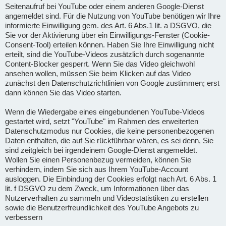
Seitenaufruf bei YouTube oder einem anderen Google-Dienst
angemeldet sind. Für die Nutzung von YouTube benötigen wir Ihre
informierte Einwilligung gem. des Art. 6 Abs.1 lit. a DSGVO, die
Sie vor der Aktivierung über ein Einwilligungs-Fenster (Cookie-
Consent-Tool) erteilen können. Haben Sie Ihre Einwilligung nicht
erteilt, sind die YouTube-Videos zusätzlich durch sogenannte
Content-Blocker gesperrt. Wenn Sie das Video gleichwohl
ansehen wollen, müssen Sie beim Klicken auf das Video
zunächst den Datenschutzrichtlinien von Google zustimmen; erst
dann können Sie das Video starten.
Wenn die Wiedergabe eines eingebundenen YouTube-Videos
gestartet wird, setzt "YouTube" im Rahmen des erweiterten
Datenschutzmodus nur Cookies, die keine personenbezogenen
Daten enthalten, die auf Sie rückführbar wären, es sei denn, Sie
sind zeitgleich bei irgendeinem Google-Dienst angemeldet.
Wollen Sie einen Personenbezug vermeiden, können Sie
verhindern, indem Sie sich aus Ihrem YouTube-Account
ausloggen. Die Einbindung der Cookies erfolgt nach Art. 6 Abs. 1
lit. f DSGVO zu dem Zweck, um Informationen über das
Nutzerverhalten zu sammeln und Videostatistiken zu erstellen
sowie die Benutzerfreundlichkeit des YouTube Angebots zu
verbessern