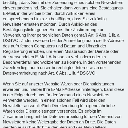
bestätigt, dass Sie mit der Zusendung eines solchen Newsletters
einverstanden sind. Sie erhalten dann von uns eine Bestätigungs-
E-Mail, in der wir Sie bitten, durch Anklicken eines
entsprechenden Links zu bestätigen, dass Sie zukünftig
Newsletter erhalten möchten. Durch Anklicken des
Bestätigungslinks geben Sie uns Ihre Zustimmung zur
Verwendung Ihrer persönlichen Daten gemäß Art. 6 Abs. 1 lit. a
DSGVO. Zudem werden bei der Anmeldung auch die IP-Adresse
des aufrufenden Computers und Datum und Uhrzeit der
Registrierung erhoben, um einen Missbrauch der Dienste oder
der verwendeten E-Mail-Adresse zu verhindern oder im
Beschwerdefall nachvollziehen zu können. In den vorstehenden
Zwecken liegt auch unser berechtigtes Interesse an der
Datenverarbeitung nach Art. 6 Abs. 1 lit. f DSGVO.
Wenn Sie auf unserer Website Waren oder Dienstleistungen
erwerben und hierbei Ihre E-Mail-Adresse hinterlegen, kann diese
in der Folge durch uns für den Versand eines Newsletters
verwendet werden. In einem solchen Fall wird über den
Newsletter ausschließlich Direktwerbung für eigene ähnliche
Waren oder Dienstleistungen versendet. Es erfolgt im
Zusammenhang mit der Datenverarbeitung für den Versand von
Newslettern keine Weitergabe der Daten an Dritte. Die Daten
werden ausschließlich für den Versand des Newsletters