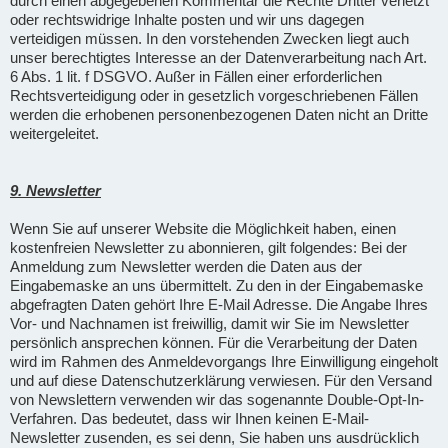
durch einen abgegebenen Kommentar die Rechte Dritter verletzt
oder rechtswidrige Inhalte posten und wir uns dagegen
verteidigen müssen. In den vorstehenden Zwecken liegt auch
unser berechtigtes Interesse an der Datenverarbeitung nach Art.
6 Abs. 1 lit. f DSGVO. Außer in Fällen einer erforderlichen
Rechtsverteidigung oder in gesetzlich vorgeschriebenen Fällen
werden die erhobenen personenbezogenen Daten nicht an Dritte
weitergeleitet.
9. Newsletter
Wenn Sie auf unserer Website die Möglichkeit haben, einen
kostenfreien Newsletter zu abonnieren, gilt folgendes: Bei der
Anmeldung zum Newsletter werden die Daten aus der
Eingabemaske an uns übermittelt. Zu den in der Eingabemaske
abgefragten Daten gehört Ihre E-Mail Adresse. Die Angabe Ihres
Vor- und Nachnamen ist freiwillig, damit wir Sie im Newsletter
persönlich ansprechen können. Für die Verarbeitung der Daten
wird im Rahmen des Anmeldevorgangs Ihre Einwilligung eingeholt
und auf diese Datenschutzerklärung verwiesen. Für den Versand
von Newslettern verwenden wir das sogenannte Double-Opt-In-
Verfahren. Das bedeutet, dass wir Ihnen keinen E-Mail-
Newsletter zusenden, es sei denn, Sie haben uns ausdrücklich