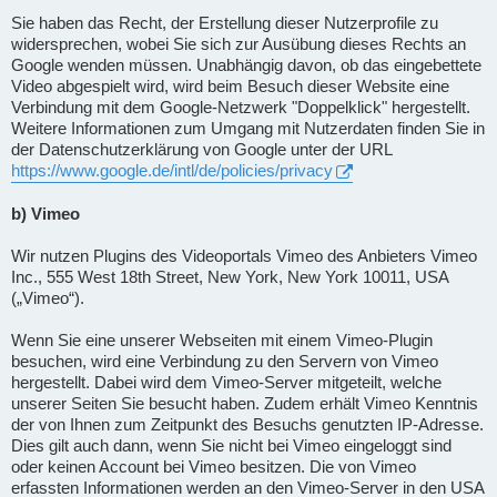
Sie haben das Recht, der Erstellung dieser Nutzerprofile zu
widersprechen, wobei Sie sich zur Ausübung dieses Rechts an
Google wenden müssen. Unabhängig davon, ob das eingebettete
Video abgespielt wird, wird beim Besuch dieser Website eine
Verbindung mit dem Google-Netzwerk "Doppelklick" hergestellt.
Weitere Informationen zum Umgang mit Nutzerdaten finden Sie in
der Datenschutzerklärung von Google unter der URL
https://www.google.de/intl/de/policies/privacy
b) Vimeo
Wir nutzen Plugins des Videoportals Vimeo des Anbieters Vimeo
Inc., 555 West 18th Street, New York, New York 10011, USA
(„Vimeo“).
Wenn Sie eine unserer Webseiten mit einem Vimeo-Plugin
besuchen, wird eine Verbindung zu den Servern von Vimeo
hergestellt. Dabei wird dem Vimeo-Server mitgeteilt, welche
unserer Seiten Sie besucht haben. Zudem erhält Vimeo Kenntnis
der von Ihnen zum Zeitpunkt des Besuchs genutzten IP-Adresse.
Dies gilt auch dann, wenn Sie nicht bei Vimeo eingeloggt sind
oder keinen Account bei Vimeo besitzen. Die von Vimeo
erfassten Informationen werden an den Vimeo-Server in den USA