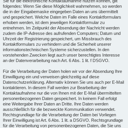
Sie für die elektronische Kontaktaufnahme nutzen können, gilt
folgendes: Wenn Sie diese Möglichkeit wahrnehmen, so werden
die in der Eingabemaske eingegeben Daten an uns übermittelt
und gespeichert. Welche Daten im Falle eines Kontaktformulars
erhoben werden, ist dem jeweiligen Kontaktformular zu
entnehmen. Im Zeitpunkt der Absendung der Nachricht werden
zudem die IP-Adresse des aufrufenden Computers; Datum und
Uhrzeit der Registrierung gespeichert, um Missbrauch des
Kontaktformulars zu verhindern und die Sicherheit unserer
informationstechnischen Systeme sicherzustellen. In den
vorstehenden Zwecken liegt auch unser berechtigtes Interesse
an der Datenverarbeitung nach Art. 6 Abs. 1 lit. f DSGVO.
Für die Verarbeitung der Daten holen wir vor der Absendung Ihre
Einwilligung ein und verweisen gleichzeitig auf diese
Datenschutzerklärung. Alternativ können Sie uns auch per E-Mail
kontaktieren. In diesem Fall werden zur Bearbeitung der
Kontaktaufnahme nur die von Ihnen mit der E-Mail übermittelten
personenbezogenen Daten gespeichert. In keinem Fall erfolgt
eine Weitergabe Ihrer Daten an Dritte. Ihre Daten werden
ausschließlich für die bezweckte Kommunikation verwendet.
Rechtsgrundlage für die Verarbeitung der Daten bei Vorliegen
Ihrer Einwilligung ist Art. 6 Abs. 1 lit. a DSGVO. Rechtsgrundlage
für die Verarbeitung von personenbezogenen Daten, die Sie uns