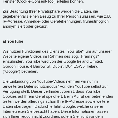
Fenster (Cookie-Consent-Tool) erteilen können.
Zur Beachtung Ihrer Privatsphäre werden die Daten, die
gegebenenfalls einen Bezug zu Ihrer Person zulassen, wie z.B.
IP-Adresse, Anmelde- oder Gerätekennungen, frühestmöglich
anonymisiert oder gekürzt:
a) YouTube
Wir nutzen Funktionen des Dienstes „YouTube“, um auf unserer
Website eigene Videos im Rahmen des sog. „Framings“
einzubinden. YouTube wird von der Google Ireland Limited,
Gordon House, 4 Barrow St, Dublin, D04 ESW5, Ireland
("Google") betrieben.
Die Einbindung von YouTube-Videos nehmen wir nur im
„erweiterten Datenschutzmodus“ vor, den YouTube selbst zur
Verfügung stellt. Dieser verhindert vorerst, dass YouTube
Cookies auf Ihrem Gerät speichert. Beim Aufruf der betreffenden
Seiten werden allerdings schon Ihre IP-Adresse sowie weitere
Daten übertragen. Dadurch erfährt Google, welche unserer
Internetseiten Sie besucht haben. Diese Informationen lassen
sich Ihnen jedoch nicht zuordnen, sofern Sie nicht vor dem