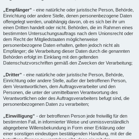
„Empfänger“
- eine natürliche oder juristische Person, Behörde,
Einrichtung oder andere Stelle, denen personenbezogene Daten
offengelegt werden, unabhängig davon, ob es sich bei ihr um
einen Dritten handelt oder nicht. Behörden, die im Rahmen eines
bestimmten Untersuchungsauftrags nach dem Unionsrecht oder
dem Recht der Mitgliedstaaten möglicherweise
personenbezogene Daten erhalten, gelten jedoch nicht als
Empfänger; die Verarbeitung dieser Daten durch die genannten
Behörden erfolgt im Einklang mit den geltenden
Datenschutzvorschriften gemäß den Zwecken der Verarbeitung;
„Dritter“
- eine natürliche oder juristische Person, Behörde,
Einrichtung oder andere Stelle, außer der betroffenen Person,
dem Verantwortlichen, dem Auftragsverarbeiter und den
Personen, die unter der unmittelbaren Verantwortung des
Verantwortlichen oder des Auftragsverarbeiters befugt sind, die
personenbezogenen Daten zu verarbeiten;
„Einwilligung“
- der betroffenen Person jede freiwillig für den
bestimmten Fall, in informierter Weise und unmissverständlich
abgegebene Willensbekundung in Form einer Erklärung oder
einer sonstigen eindeutigen bestätigenden Handlung, mit der die