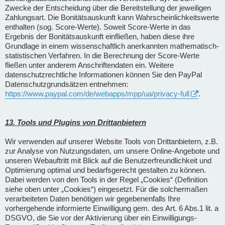
Zwecke der Entscheidung über die Bereitstellung der jeweiligen
Zahlungsart. Die Bonitätsauskunft kann Wahrscheinlichkeitswerte
enthalten (sog. Score-Werte). Soweit Score-Werte in das
Ergebnis der Bonitätsauskunft einfließen, haben diese ihre
Grundlage in einem wissenschaftlich anerkannten mathematisch-
statistischen Verfahren. In die Berechnung der Score-Werte
fließen unter anderem Anschriftendaten ein. Weitere
datenschutzrechtliche Informationen können Sie den PayPal
Datenschutzgrundsätzen entnehmen:
https://www.paypal.com/de/webapps/mpp/ua/privacy-full
.
13. Tools und Plugins von Drittanbietern
Wir verwenden auf unserer Website Tools von Drittanbietern, z.B.
zur Analyse von Nutzungsdaten, um unsere Online-Angebote und
unseren Webauftritt mit Blick auf die Benutzerfreundlichkeit und
Optimierung optimal und bedarfsgerecht gestalten zu können.
Dabei werden von den Tools in der Regel „Cookies“ (Definition
siehe oben unter „Cookies“) eingesetzt. Für die solchermaßen
verarbeiteten Daten benötigen wir gegebenenfalls Ihre
vorhergehende informierte Einwilligung gem. des Art. 6 Abs.1 lit. a
DSGVO, die Sie vor der Aktivierung über ein Einwilligungs-