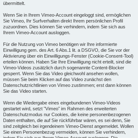
übermittelt.
Wenn Sie in Ihrem Vimeo-Account eingeloggt sind, ermöglichen
Sie Vimeo, Ihr Surfverhalten direkt Ihrem persönlichen Profil
zuzuordnen. Dies können Sie verhindern, indem Sie sich aus
Ihrem Vimeo-Account ausloggen.
Für die Nutzung von Vimeo benötigen wir Ihre informierte
Einwilligung gem. des Art. 6 Abs.1 lit. a DSGVO, die Sie vor der
Aktivierung über ein Einwilligungs-Fenster (Cookie-Consent-Tool)
erteilen können. Haben Sie Ihre Einwilligung nicht erteilt, sind die
Vimeo-Videos zusätzlich durch sogenannte Content-Blocker
gesperrt. Wenn Sie das Video gleichwohl ansehen wollen,
müssen Sie beim Klicken auf das Video zunächst den
Datenschutzrichtlinien von Vimeo zustimmen; erst dann können
Sie das Video starten.
Wenn die Wiedergabe eines eingebundenen Vimeo-Videos
gestartet wird, setzt "Vimeo" im Rahmen des erweiterten
Datenschutzmodus nur Cookies, die keine personenbezogenen
Daten enthalten, die auf Sie rückführbar wären, es sei denn, Sie
sind zeitgleich bei irgendeinem Vimeo-Dienst angemeldet. Wollen
Sie einen Personenbezug vermeiden, können Sie verhindern,
indem Sie sich aus Ihrem Vimeo-Account ausloggen. Die