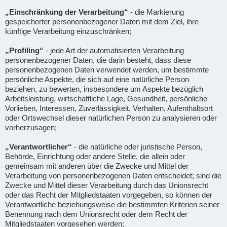
„Einschränkung der Verarbeitung“
- die Markierung
gespeicherter personenbezogener Daten mit dem Ziel, ihre
künftige Verarbeitung einzuschränken;
„Profiling“
- jede Art der automatisierten Verarbeitung
personenbezogener Daten, die darin besteht, dass diese
personenbezogenen Daten verwendet werden, um bestimmte
persönliche Aspekte, die sich auf eine natürliche Person
beziehen, zu bewerten, insbesondere um Aspekte bezüglich
Arbeitsleistung, wirtschaftliche Lage, Gesundheit, persönliche
Vorlieben, Interessen, Zuverlässigkeit, Verhalten, Aufenthaltsort
oder Ortswechsel dieser natürlichen Person zu analysieren oder
vorherzusagen;
„Verantwortlicher“
- die natürliche oder juristische Person,
Behörde, Einrichtung oder andere Stelle, die allein oder
gemeinsam mit anderen über die Zwecke und Mittel der
Verarbeitung von personenbezogenen Daten entscheidet; sind die
Zwecke und Mittel dieser Verarbeitung durch das Unionsrecht
oder das Recht der Mitgliedstaaten vorgegeben, so können der
Verantwortliche beziehungsweise die bestimmten Kriterien seiner
Benennung nach dem Unionsrecht oder dem Recht der
Mitgliedstaaten vorgesehen werden;