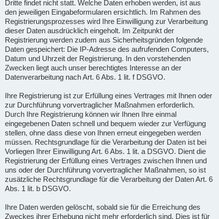
Dritte findet nicht statt. Welche Daten erhoben werden, ist aus
den jeweiligen Eingabeformularen ersichtlich. Im Rahmen des
Registrierungsprozesses wird Ihre Einwilligung zur Verarbeitung
dieser Daten ausdrücklich eingeholt. Im Zeitpunkt der
Registrierung werden zudem aus Sicherheitsgründen folgende
Daten gespeichert: Die IP-Adresse des aufrufenden Computers,
Datum und Uhrzeit der Registrierung. In den vorstehenden
Zwecken liegt auch unser berechtigtes Interesse an der
Datenverarbeitung nach Art. 6 Abs. 1 lit. f DSGVO.
Ihre Registrierung ist zur Erfüllung eines Vertrages mit Ihnen oder
zur Durchführung vorvertraglicher Maßnahmen erforderlich.
Durch Ihre Registrierung können wir Ihnen Ihre einmal
eingegebenen Daten schnell und bequem wieder zur Verfügung
stellen, ohne dass diese von Ihnen erneut eingegeben werden
müssen. Rechtsgrundlage für die Verarbeitung der Daten ist bei
Vorliegen Ihrer Einwilligung Art. 6 Abs. 1 lit. a DSGVO. Dient die
Registrierung der Erfüllung eines Vertrages zwischen Ihnen und
uns oder der Durchführung vorvertraglicher Maßnahmen, so ist
zusätzliche Rechtsgrundlage für die Verarbeitung der Daten Art. 6
Abs. 1 lit. b DSGVO.
Ihre Daten werden gelöscht, sobald sie für die Erreichung des
Zweckes ihrer Erhebung nicht mehr erforderlich sind. Dies ist für