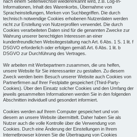
nach einem Seitenwechsel wiedererkannt wird, z.B. Log-In-
Informationen, Inhalt des Warenkorbs, Übernahme von
Spracheinstellungen, Merken von Suchbegriffen. Die durch
technisch notwendige Cookies erhobenen Nutzerdaten werden
nicht zur Erstellung von Nutzerprofilen verwendet. Die durch
Cookies verarbeiteten Daten sind für die genannten Zwecke zur
Wahrung unserer berechtigten Interessen an einer
kundenfreundlichen Websitegestaltung nach Art. 6 Abs. 1 S. 1 lit. f
DSGVO erforderlich oder erfolgen gemäß Art. 6 Abs. 1 lit. b
DSGVO zur Durchführung des Vertrages.
Wir arbeiten mit Werbepartnern zusammen, die uns helfen,
unsere Website für Sie interessanter zu gestalten. Zu diesem
Zweck werden beim Besuch unserer Website auch Cookies von
Partnerfirmen auf Ihrer Festplatte gespeichert (Third-Party-
Cookies). Über den Einsatz solcher Cookies und den Umfang der
jeweils gesammelten Informationen werden Sie in den folgenden
Abschnitten individuell und gesondert informiert.
Cookies werden auf Ihrem Computer gespeichert und von
diesem an unsere Website übermittelt. Daher haben Sie als
Nutzer auch die volle Kontrolle über die Verwendung von
Cookies. Durch eine Änderung der Einstellungen in Ihrem
Internetbrowser können Sie die Übertragung von Cookies