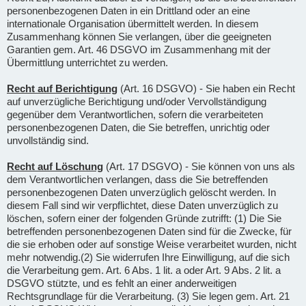
personenbezogenen Daten in ein Drittland oder an eine
internationale Organisation übermittelt werden. In diesem
Zusammenhang können Sie verlangen, über die geeigneten
Garantien gem. Art. 46 DSGVO im Zusammenhang mit der
Übermittlung unterrichtet zu werden.
Recht auf Berichtigung
(Art. 16 DSGVO) - Sie haben ein Recht
auf unverzügliche Berichtigung und/oder Vervollständigung
gegenüber dem Verantwortlichen, sofern die verarbeiteten
personenbezogenen Daten, die Sie betreffen, unrichtig oder
unvollständig sind.
Recht auf Löschung
(Art. 17 DSGVO) - Sie können von uns als
dem Verantwortlichen verlangen, dass die Sie betreffenden
personenbezogenen Daten unverzüglich gelöscht werden. In
diesem Fall sind wir verpflichtet, diese Daten unverzüglich zu
löschen, sofern einer der folgenden Gründe zutrifft: (1) Die Sie
betreffenden personenbezogenen Daten sind für die Zwecke, für
die sie erhoben oder auf sonstige Weise verarbeitet wurden, nicht
mehr notwendig.(2) Sie widerrufen Ihre Einwilligung, auf die sich
die Verarbeitung gem. Art. 6 Abs. 1 lit. a oder Art. 9 Abs. 2 lit. a
DSGVO stützte, und es fehlt an einer anderweitigen
Rechtsgrundlage für die Verarbeitung. (3) Sie legen gem. Art. 21