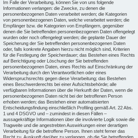
Im Falle der Verarbeitung, können Sie von uns folgende
Informationen verlangen: die Zwecke, zu denen die
personenbezogenen Daten verarbeitet werden; die Kategorien
von personenbezogenen Daten, welche verarbeitet werden; die
Empfänger bzw. die Kategorien von Empfängern, gegenüber
denen die Sie betreffenden personenbezogenen Daten offengelegt
wurden oder noch offengelegt werden; die geplante Dauer der
Speicherung der Sie betreffenden personenbezogenen Daten
oder, falls konkrete Angaben hierzu nicht möglich sind, Kriterien
für die Festlegung der Speicherdauer; das Bestehen eines Rechts
auf Berichtigung oder Löschung der Sie betreffenden
personenbezogenen Daten, eines Rechts auf Einschränkung der
Verarbeitung durch den Verantwortlichen oder eines
Widerspruchsrechts gegen diese Verarbeitung; das Bestehen
eines Beschwerderechts bei einer Aufsichtsbehörde; alle
verfügbaren Informationen über die Herkunft der Daten, wenn die
personenbezogenen Daten nicht bei der betroffenen Person
erhoben werden; das Bestehen einer automatisierten
Entscheidungsfindung einschließlich Profiling gemäß Art. 22 Abs.
1 und 4 DSGVO und – zumindest in diesen Fällen –
aussagekräftige Informationen über die involvierte Logik sowie die
Tragweite und die angestrebten Auswirkungen einer derartigen
Verarbeitung für die betroffene Person. Ihnen steht ferner das
Recht zu, Auskunft darüber zu verlangen, ob die Sie betreffenden