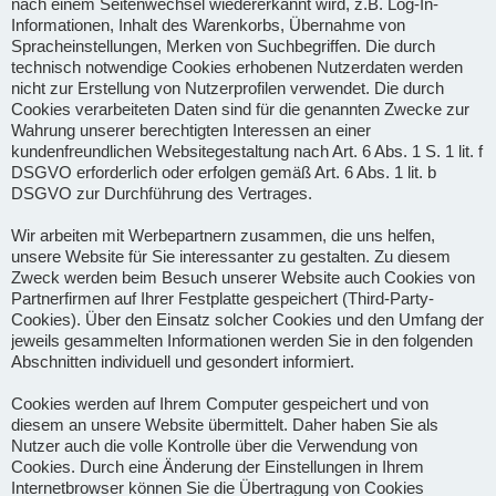
nach einem Seitenwechsel wiedererkannt wird, z.B. Log-In-
Informationen, Inhalt des Warenkorbs, Übernahme von
Spracheinstellungen, Merken von Suchbegriffen. Die durch
technisch notwendige Cookies erhobenen Nutzerdaten werden
nicht zur Erstellung von Nutzerprofilen verwendet. Die durch
Cookies verarbeiteten Daten sind für die genannten Zwecke zur
Wahrung unserer berechtigten Interessen an einer
kundenfreundlichen Websitegestaltung nach Art. 6 Abs. 1 S. 1 lit. f
DSGVO erforderlich oder erfolgen gemäß Art. 6 Abs. 1 lit. b
DSGVO zur Durchführung des Vertrages.
Wir arbeiten mit Werbepartnern zusammen, die uns helfen,
unsere Website für Sie interessanter zu gestalten. Zu diesem
Zweck werden beim Besuch unserer Website auch Cookies von
Partnerfirmen auf Ihrer Festplatte gespeichert (Third-Party-
Cookies). Über den Einsatz solcher Cookies und den Umfang der
jeweils gesammelten Informationen werden Sie in den folgenden
Abschnitten individuell und gesondert informiert.
Cookies werden auf Ihrem Computer gespeichert und von
diesem an unsere Website übermittelt. Daher haben Sie als
Nutzer auch die volle Kontrolle über die Verwendung von
Cookies. Durch eine Änderung der Einstellungen in Ihrem
Internetbrowser können Sie die Übertragung von Cookies