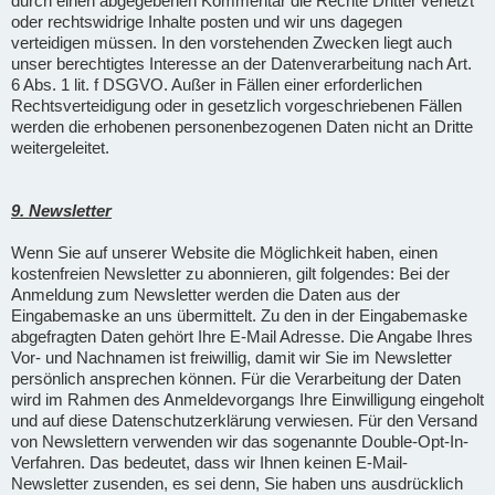
durch einen abgegebenen Kommentar die Rechte Dritter verletzt
oder rechtswidrige Inhalte posten und wir uns dagegen
verteidigen müssen. In den vorstehenden Zwecken liegt auch
unser berechtigtes Interesse an der Datenverarbeitung nach Art.
6 Abs. 1 lit. f DSGVO. Außer in Fällen einer erforderlichen
Rechtsverteidigung oder in gesetzlich vorgeschriebenen Fällen
werden die erhobenen personenbezogenen Daten nicht an Dritte
weitergeleitet.
9. Newsletter
Wenn Sie auf unserer Website die Möglichkeit haben, einen
kostenfreien Newsletter zu abonnieren, gilt folgendes: Bei der
Anmeldung zum Newsletter werden die Daten aus der
Eingabemaske an uns übermittelt. Zu den in der Eingabemaske
abgefragten Daten gehört Ihre E-Mail Adresse. Die Angabe Ihres
Vor- und Nachnamen ist freiwillig, damit wir Sie im Newsletter
persönlich ansprechen können. Für die Verarbeitung der Daten
wird im Rahmen des Anmeldevorgangs Ihre Einwilligung eingeholt
und auf diese Datenschutzerklärung verwiesen. Für den Versand
von Newslettern verwenden wir das sogenannte Double-Opt-In-
Verfahren. Das bedeutet, dass wir Ihnen keinen E-Mail-
Newsletter zusenden, es sei denn, Sie haben uns ausdrücklich