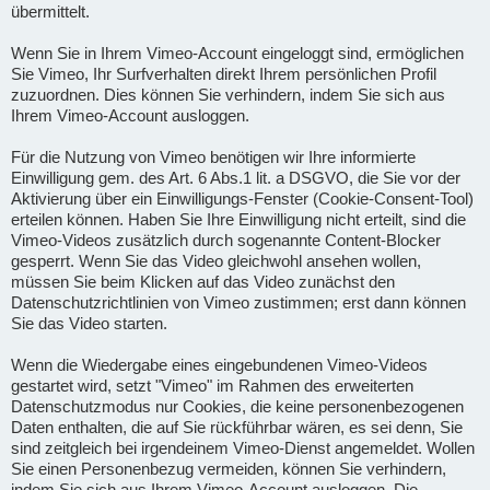
übermittelt.
Wenn Sie in Ihrem Vimeo-Account eingeloggt sind, ermöglichen
Sie Vimeo, Ihr Surfverhalten direkt Ihrem persönlichen Profil
zuzuordnen. Dies können Sie verhindern, indem Sie sich aus
Ihrem Vimeo-Account ausloggen.
Für die Nutzung von Vimeo benötigen wir Ihre informierte
Einwilligung gem. des Art. 6 Abs.1 lit. a DSGVO, die Sie vor der
Aktivierung über ein Einwilligungs-Fenster (Cookie-Consent-Tool)
erteilen können. Haben Sie Ihre Einwilligung nicht erteilt, sind die
Vimeo-Videos zusätzlich durch sogenannte Content-Blocker
gesperrt. Wenn Sie das Video gleichwohl ansehen wollen,
müssen Sie beim Klicken auf das Video zunächst den
Datenschutzrichtlinien von Vimeo zustimmen; erst dann können
Sie das Video starten.
Wenn die Wiedergabe eines eingebundenen Vimeo-Videos
gestartet wird, setzt "Vimeo" im Rahmen des erweiterten
Datenschutzmodus nur Cookies, die keine personenbezogenen
Daten enthalten, die auf Sie rückführbar wären, es sei denn, Sie
sind zeitgleich bei irgendeinem Vimeo-Dienst angemeldet. Wollen
Sie einen Personenbezug vermeiden, können Sie verhindern,
indem Sie sich aus Ihrem Vimeo-Account ausloggen. Die