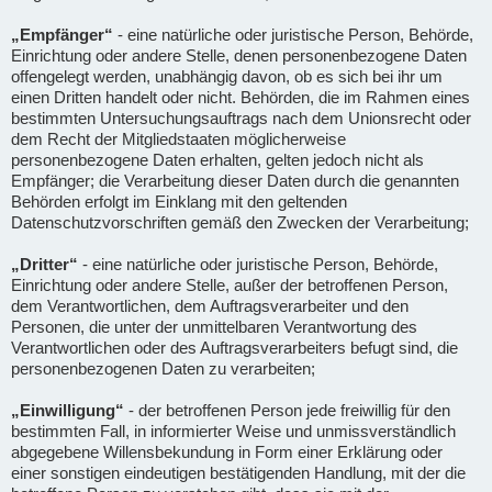
„Empfänger“
- eine natürliche oder juristische Person, Behörde,
Einrichtung oder andere Stelle, denen personenbezogene Daten
offengelegt werden, unabhängig davon, ob es sich bei ihr um
einen Dritten handelt oder nicht. Behörden, die im Rahmen eines
bestimmten Untersuchungsauftrags nach dem Unionsrecht oder
dem Recht der Mitgliedstaaten möglicherweise
personenbezogene Daten erhalten, gelten jedoch nicht als
Empfänger; die Verarbeitung dieser Daten durch die genannten
Behörden erfolgt im Einklang mit den geltenden
Datenschutzvorschriften gemäß den Zwecken der Verarbeitung;
„Dritter“
- eine natürliche oder juristische Person, Behörde,
Einrichtung oder andere Stelle, außer der betroffenen Person,
dem Verantwortlichen, dem Auftragsverarbeiter und den
Personen, die unter der unmittelbaren Verantwortung des
Verantwortlichen oder des Auftragsverarbeiters befugt sind, die
personenbezogenen Daten zu verarbeiten;
„Einwilligung“
- der betroffenen Person jede freiwillig für den
bestimmten Fall, in informierter Weise und unmissverständlich
abgegebene Willensbekundung in Form einer Erklärung oder
einer sonstigen eindeutigen bestätigenden Handlung, mit der die