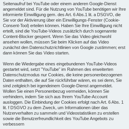
Seitenaufruf bei YouTube oder einem anderen Google-Dienst
angemeldet sind. Für die Nutzung von YouTube benötigen wir Ihre
informierte Einwilligung gem. des Art. 6 Abs.1 lit. a DSGVO, die
Sie vor der Aktivierung über ein Einwilligungs-Fenster (Cookie-
Consent-Tool) erteilen können. Haben Sie Ihre Einwilligung nicht
erteilt, sind die YouTube-Videos zusätzlich durch sogenannte
Content-Blocker gesperrt. Wenn Sie das Video gleichwohl
ansehen wollen, müssen Sie beim Klicken auf das Video
zunächst den Datenschutzrichtlinien von Google zustimmen; erst
dann können Sie das Video starten.
Wenn die Wiedergabe eines eingebundenen YouTube-Videos
gestartet wird, setzt "YouTube" im Rahmen des erweiterten
Datenschutzmodus nur Cookies, die keine personenbezogenen
Daten enthalten, die auf Sie rückführbar wären, es sei denn, Sie
sind zeitgleich bei irgendeinem Google-Dienst angemeldet.
Wollen Sie einen Personenbezug vermeiden, können Sie
verhindern, indem Sie sich aus Ihrem YouTube-Account
ausloggen. Die Einbindung der Cookies erfolgt nach Art. 6 Abs. 1
lit. f DSGVO zu dem Zweck, um Informationen über das
Nutzerverhalten zu sammeln und Videostatistiken zu erstellen
sowie die Benutzerfreundlichkeit des YouTube Angebots zu
verbessern