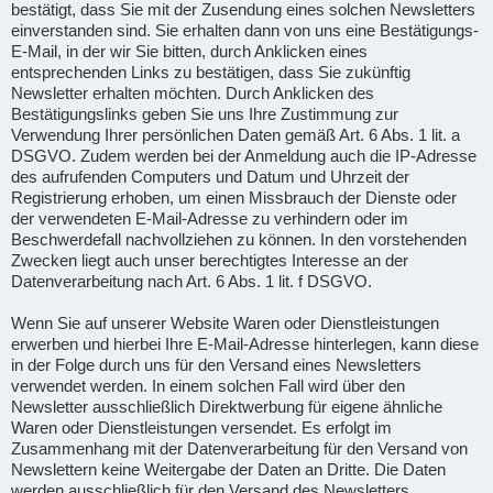
bestätigt, dass Sie mit der Zusendung eines solchen Newsletters
einverstanden sind. Sie erhalten dann von uns eine Bestätigungs-
E-Mail, in der wir Sie bitten, durch Anklicken eines
entsprechenden Links zu bestätigen, dass Sie zukünftig
Newsletter erhalten möchten. Durch Anklicken des
Bestätigungslinks geben Sie uns Ihre Zustimmung zur
Verwendung Ihrer persönlichen Daten gemäß Art. 6 Abs. 1 lit. a
DSGVO. Zudem werden bei der Anmeldung auch die IP-Adresse
des aufrufenden Computers und Datum und Uhrzeit der
Registrierung erhoben, um einen Missbrauch der Dienste oder
der verwendeten E-Mail-Adresse zu verhindern oder im
Beschwerdefall nachvollziehen zu können. In den vorstehenden
Zwecken liegt auch unser berechtigtes Interesse an der
Datenverarbeitung nach Art. 6 Abs. 1 lit. f DSGVO.
Wenn Sie auf unserer Website Waren oder Dienstleistungen
erwerben und hierbei Ihre E-Mail-Adresse hinterlegen, kann diese
in der Folge durch uns für den Versand eines Newsletters
verwendet werden. In einem solchen Fall wird über den
Newsletter ausschließlich Direktwerbung für eigene ähnliche
Waren oder Dienstleistungen versendet. Es erfolgt im
Zusammenhang mit der Datenverarbeitung für den Versand von
Newslettern keine Weitergabe der Daten an Dritte. Die Daten
werden ausschließlich für den Versand des Newsletters