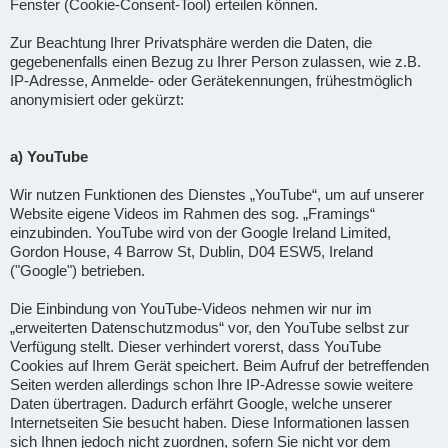
Fenster (Cookie-Consent-Tool) erteilen können.
Zur Beachtung Ihrer Privatsphäre werden die Daten, die
gegebenenfalls einen Bezug zu Ihrer Person zulassen, wie z.B.
IP-Adresse, Anmelde- oder Gerätekennungen, frühestmöglich
anonymisiert oder gekürzt:
a) YouTube
Wir nutzen Funktionen des Dienstes „YouTube“, um auf unserer
Website eigene Videos im Rahmen des sog. „Framings“
einzubinden. YouTube wird von der Google Ireland Limited,
Gordon House, 4 Barrow St, Dublin, D04 ESW5, Ireland
("Google") betrieben.
Die Einbindung von YouTube-Videos nehmen wir nur im
„erweiterten Datenschutzmodus“ vor, den YouTube selbst zur
Verfügung stellt. Dieser verhindert vorerst, dass YouTube
Cookies auf Ihrem Gerät speichert. Beim Aufruf der betreffenden
Seiten werden allerdings schon Ihre IP-Adresse sowie weitere
Daten übertragen. Dadurch erfährt Google, welche unserer
Internetseiten Sie besucht haben. Diese Informationen lassen
sich Ihnen jedoch nicht zuordnen, sofern Sie nicht vor dem