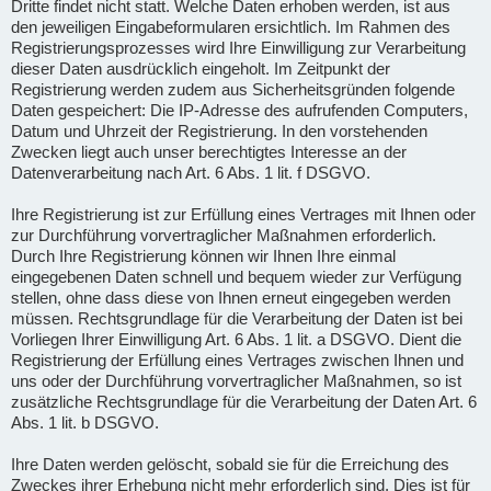
Dritte findet nicht statt. Welche Daten erhoben werden, ist aus
den jeweiligen Eingabeformularen ersichtlich. Im Rahmen des
Registrierungsprozesses wird Ihre Einwilligung zur Verarbeitung
dieser Daten ausdrücklich eingeholt. Im Zeitpunkt der
Registrierung werden zudem aus Sicherheitsgründen folgende
Daten gespeichert: Die IP-Adresse des aufrufenden Computers,
Datum und Uhrzeit der Registrierung. In den vorstehenden
Zwecken liegt auch unser berechtigtes Interesse an der
Datenverarbeitung nach Art. 6 Abs. 1 lit. f DSGVO.
Ihre Registrierung ist zur Erfüllung eines Vertrages mit Ihnen oder
zur Durchführung vorvertraglicher Maßnahmen erforderlich.
Durch Ihre Registrierung können wir Ihnen Ihre einmal
eingegebenen Daten schnell und bequem wieder zur Verfügung
stellen, ohne dass diese von Ihnen erneut eingegeben werden
müssen. Rechtsgrundlage für die Verarbeitung der Daten ist bei
Vorliegen Ihrer Einwilligung Art. 6 Abs. 1 lit. a DSGVO. Dient die
Registrierung der Erfüllung eines Vertrages zwischen Ihnen und
uns oder der Durchführung vorvertraglicher Maßnahmen, so ist
zusätzliche Rechtsgrundlage für die Verarbeitung der Daten Art. 6
Abs. 1 lit. b DSGVO.
Ihre Daten werden gelöscht, sobald sie für die Erreichung des
Zweckes ihrer Erhebung nicht mehr erforderlich sind. Dies ist für