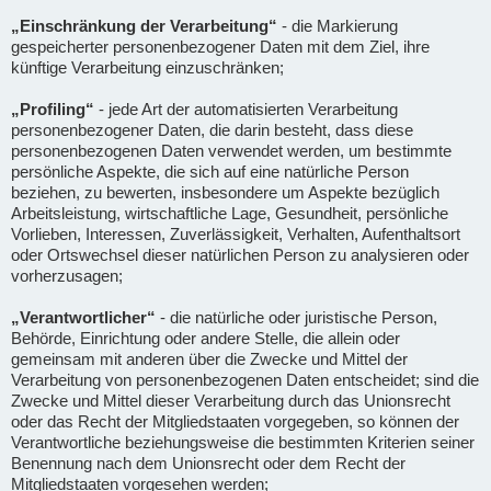
„Einschränkung der Verarbeitung“
- die Markierung
gespeicherter personenbezogener Daten mit dem Ziel, ihre
künftige Verarbeitung einzuschränken;
„Profiling“
- jede Art der automatisierten Verarbeitung
personenbezogener Daten, die darin besteht, dass diese
personenbezogenen Daten verwendet werden, um bestimmte
persönliche Aspekte, die sich auf eine natürliche Person
beziehen, zu bewerten, insbesondere um Aspekte bezüglich
Arbeitsleistung, wirtschaftliche Lage, Gesundheit, persönliche
Vorlieben, Interessen, Zuverlässigkeit, Verhalten, Aufenthaltsort
oder Ortswechsel dieser natürlichen Person zu analysieren oder
vorherzusagen;
„Verantwortlicher“
- die natürliche oder juristische Person,
Behörde, Einrichtung oder andere Stelle, die allein oder
gemeinsam mit anderen über die Zwecke und Mittel der
Verarbeitung von personenbezogenen Daten entscheidet; sind die
Zwecke und Mittel dieser Verarbeitung durch das Unionsrecht
oder das Recht der Mitgliedstaaten vorgegeben, so können der
Verantwortliche beziehungsweise die bestimmten Kriterien seiner
Benennung nach dem Unionsrecht oder dem Recht der
Mitgliedstaaten vorgesehen werden;