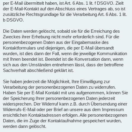
per E-Mail übermittelt haben, ist Art. 6 Abs. 1 lit. f DSGVO. Zielt
der E-Mail-Kontakt auf den Abschluss eines Vertrages ab, so ist
zusätzliche Rechtsgrundlage für die Verarbeitung Art. 6 Abs. 1 lit.
b DSGVO.
Die Daten werden gelöscht, sobald sie für die Erreichung des
Zweckes ihrer Erhebung nicht mehr erforderlich sind. Für die
personenbezogenen Daten aus der Eingabemaske des
Kontaktformulars und diejenigen, die per E-Mail übersandt
wurden, ist dies dann der Fall, wenn die jeweilige Kommunikation
mit Ihnen beendet ist. Beendet ist die Konversation dann, wenn
sich aus den Umständen entnehmen lässt, dass der betroffene
Sachverhalt abschließend geklärt ist.
Sie haben jederzeit die Möglichkeit, Ihre Einwilligung zur
Verarbeitung der personenbezogenen Daten zu widerrufen.
Haben Sie per E-Mail Kontakt mit uns aufgenommen, können Sie
der Speicherung Ihrer personenbezogenen Daten jederzeit
widersprechen. Der Widerruf kann z.B. durch Übersendung einer
Widerrufs-E-Mail oder per Brief an unsere aus dem Impressum
ersichtlichen Kontaktadressen erfolgen. Alle personenbezogenen
Daten, die im Zuge der Kontaktaufnahme gespeichert wurden,
werden dann gelöscht.