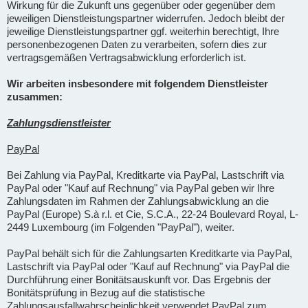
Wirkung für die Zukunft uns gegenüber oder gegenüber dem
jeweiligen Dienstleistungspartner widerrufen. Jedoch bleibt der
jeweilige Dienstleistungspartner ggf. weiterhin berechtigt, Ihre
personenbezogenen Daten zu verarbeiten, sofern dies zur
vertragsgemäßen Vertragsabwicklung erforderlich ist.
Wir arbeiten insbesondere mit folgendem Dienstleister
zusammen:
Zahlungsdienstleister
PayPal
Bei Zahlung via PayPal, Kreditkarte via PayPal, Lastschrift via
PayPal oder "Kauf auf Rechnung" via PayPal geben wir Ihre
Zahlungsdaten im Rahmen der Zahlungsabwicklung an die
PayPal (Europe) S.à r.l. et Cie, S.C.A., 22-24 Boulevard Royal, L-
2449 Luxembourg (im Folgenden "PayPal"), weiter.
PayPal behält sich für die Zahlungsarten Kreditkarte via PayPal,
Lastschrift via PayPal oder "Kauf auf Rechnung" via PayPal die
Durchführung einer Bonitätsauskunft vor. Das Ergebnis der
Bonitätsprüfung in Bezug auf die statistische
Zahlungsausfallwahrscheinlichkeit verwendet PayPal zum