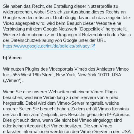
Sie haben das Recht, der Erstellung dieser Nutzerprofile zu
widersprechen, wobei Sie sich zur Ausübung dieses Rechts an
Google wenden müssen. Unabhängig davon, ob das eingebettete
Video abgespielt wird, wird beim Besuch dieser Website eine
Verbindung mit dem Google-Netzwerk "Doppelklick" hergestellt.
Weitere Informationen zum Umgang mit Nutzerdaten finden Sie in
der Datenschutzerklärung von Google unter der URL
https://www.google.de/intl/de/policies/privacy
b) Vimeo
Wir nutzen Plugins des Videoportals Vimeo des Anbieters Vimeo
Inc., 555 West 18th Street, New York, New York 10011, USA
(„Vimeo“).
Wenn Sie eine unserer Webseiten mit einem Vimeo-Plugin
besuchen, wird eine Verbindung zu den Servern von Vimeo
hergestellt. Dabei wird dem Vimeo-Server mitgeteilt, welche
unserer Seiten Sie besucht haben. Zudem erhält Vimeo Kenntnis
der von Ihnen zum Zeitpunkt des Besuchs genutzten IP-Adresse.
Dies gilt auch dann, wenn Sie nicht bei Vimeo eingeloggt sind
oder keinen Account bei Vimeo besitzen. Die von Vimeo
erfassten Informationen werden an den Vimeo-Server in den USA