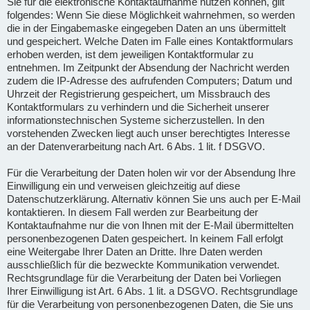
Sie für die elektronische Kontaktaufnahme nutzen können, gilt
folgendes: Wenn Sie diese Möglichkeit wahrnehmen, so werden
die in der Eingabemaske eingegeben Daten an uns übermittelt
und gespeichert. Welche Daten im Falle eines Kontaktformulars
erhoben werden, ist dem jeweiligen Kontaktformular zu
entnehmen. Im Zeitpunkt der Absendung der Nachricht werden
zudem die IP-Adresse des aufrufenden Computers; Datum und
Uhrzeit der Registrierung gespeichert, um Missbrauch des
Kontaktformulars zu verhindern und die Sicherheit unserer
informationstechnischen Systeme sicherzustellen. In den
vorstehenden Zwecken liegt auch unser berechtigtes Interesse
an der Datenverarbeitung nach Art. 6 Abs. 1 lit. f DSGVO.
Für die Verarbeitung der Daten holen wir vor der Absendung Ihre
Einwilligung ein und verweisen gleichzeitig auf diese
Datenschutzerklärung. Alternativ können Sie uns auch per E-Mail
kontaktieren. In diesem Fall werden zur Bearbeitung der
Kontaktaufnahme nur die von Ihnen mit der E-Mail übermittelten
personenbezogenen Daten gespeichert. In keinem Fall erfolgt
eine Weitergabe Ihrer Daten an Dritte. Ihre Daten werden
ausschließlich für die bezweckte Kommunikation verwendet.
Rechtsgrundlage für die Verarbeitung der Daten bei Vorliegen
Ihrer Einwilligung ist Art. 6 Abs. 1 lit. a DSGVO. Rechtsgrundlage
für die Verarbeitung von personenbezogenen Daten, die Sie uns