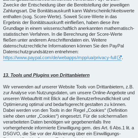
Zwecke der Entscheidung über die Bereitstellung der jeweiligen
Zahlungsart. Die Bonitätsauskunft kann Wahrscheinlichkeitswerte
enthalten (sog. Score-Werte). Soweit Score-Werte in das
Ergebnis der Bonitätsauskunft einfließen, haben diese ihre
Grundlage in einem wissenschaftlich anerkannten mathematisch-
statistischen Verfahren. In die Berechnung der Score-Werte
fließen unter anderem Anschriftendaten ein. Weitere
datenschutzrechtliche Informationen können Sie den PayPal
Datenschutzgrundsätzen entnehmen:
https://www.paypal.com/de/webapps/mpp/ua/privacy-full
.
13. Tools und Plugins von Drittanbietern
Wir verwenden auf unserer Website Tools von Drittanbietern, z.B.
zur Analyse von Nutzungsdaten, um unsere Online-Angebote und
unseren Webauftritt mit Blick auf die Benutzerfreundlichkeit und
Optimierung optimal und bedarfsgerecht gestalten zu können.
Dabei werden von den Tools in der Regel „Cookies“ (Definition
siehe oben unter „Cookies“) eingesetzt. Für die solchermaßen
verarbeiteten Daten benötigen wir gegebenenfalls Ihre
vorhergehende informierte Einwilligung gem. des Art. 6 Abs.1 lit. a
DSGVO, die Sie vor der Aktivierung über ein Einwilligungs-