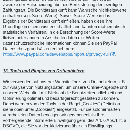
Zwecke der Entscheidung über die Bereitstellung der jeweiligen
Zahlungsart. Die Bonitätsauskunft kann Wahrscheinlichkeitswerte
enthalten (sog. Score-Werte). Soweit Score-Werte in das
Ergebnis der Bonitätsauskunft einfließen, haben diese ihre
Grundlage in einem wissenschaftlich anerkannten mathematisch-
statistischen Verfahren. In die Berechnung der Score-Werte
fließen unter anderem Anschriftendaten ein. Weitere
datenschutzrechtliche Informationen können Sie den PayPal
Datenschutzgrundsätzen entnehmen:
https://www.paypal.com/de/webapps/mpp/ua/privacy-full
.
13. Tools und Plugins von Drittanbietern
Wir verwenden auf unserer Website Tools von Drittanbietern, z.B.
zur Analyse von Nutzungsdaten, um unsere Online-Angebote und
unseren Webauftritt mit Blick auf die Benutzerfreundlichkeit und
Optimierung optimal und bedarfsgerecht gestalten zu können.
Dabei werden von den Tools in der Regel „Cookies“ (Definition
siehe oben unter „Cookies“) eingesetzt. Für die solchermaßen
verarbeiteten Daten benötigen wir gegebenenfalls Ihre
vorhergehende informierte Einwilligung gem. des Art. 6 Abs.1 lit. a
DSGVO, die Sie vor der Aktivierung über ein Einwilligungs-