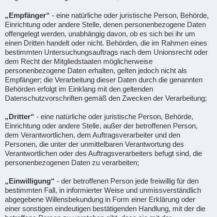
„Empfänger“
- eine natürliche oder juristische Person, Behörde,
Einrichtung oder andere Stelle, denen personenbezogene Daten
offengelegt werden, unabhängig davon, ob es sich bei ihr um
einen Dritten handelt oder nicht. Behörden, die im Rahmen eines
bestimmten Untersuchungsauftrags nach dem Unionsrecht oder
dem Recht der Mitgliedstaaten möglicherweise
personenbezogene Daten erhalten, gelten jedoch nicht als
Empfänger; die Verarbeitung dieser Daten durch die genannten
Behörden erfolgt im Einklang mit den geltenden
Datenschutzvorschriften gemäß den Zwecken der Verarbeitung;
„Dritter“
- eine natürliche oder juristische Person, Behörde,
Einrichtung oder andere Stelle, außer der betroffenen Person,
dem Verantwortlichen, dem Auftragsverarbeiter und den
Personen, die unter der unmittelbaren Verantwortung des
Verantwortlichen oder des Auftragsverarbeiters befugt sind, die
personenbezogenen Daten zu verarbeiten;
„Einwilligung“
- der betroffenen Person jede freiwillig für den
bestimmten Fall, in informierter Weise und unmissverständlich
abgegebene Willensbekundung in Form einer Erklärung oder
einer sonstigen eindeutigen bestätigenden Handlung, mit der die