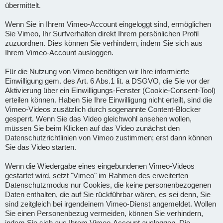
übermittelt.
Wenn Sie in Ihrem Vimeo-Account eingeloggt sind, ermöglichen
Sie Vimeo, Ihr Surfverhalten direkt Ihrem persönlichen Profil
zuzuordnen. Dies können Sie verhindern, indem Sie sich aus
Ihrem Vimeo-Account ausloggen.
Für die Nutzung von Vimeo benötigen wir Ihre informierte
Einwilligung gem. des Art. 6 Abs.1 lit. a DSGVO, die Sie vor der
Aktivierung über ein Einwilligungs-Fenster (Cookie-Consent-Tool)
erteilen können. Haben Sie Ihre Einwilligung nicht erteilt, sind die
Vimeo-Videos zusätzlich durch sogenannte Content-Blocker
gesperrt. Wenn Sie das Video gleichwohl ansehen wollen,
müssen Sie beim Klicken auf das Video zunächst den
Datenschutzrichtlinien von Vimeo zustimmen; erst dann können
Sie das Video starten.
Wenn die Wiedergabe eines eingebundenen Vimeo-Videos
gestartet wird, setzt "Vimeo" im Rahmen des erweiterten
Datenschutzmodus nur Cookies, die keine personenbezogenen
Daten enthalten, die auf Sie rückführbar wären, es sei denn, Sie
sind zeitgleich bei irgendeinem Vimeo-Dienst angemeldet. Wollen
Sie einen Personenbezug vermeiden, können Sie verhindern,
indem Sie sich aus Ihrem Vimeo-Account ausloggen. Die