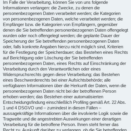
Im Falle der Verarbeitung, können Sie von uns folgende
Informationen verlangen: die Zwecke, zu denen die
personenbezogenen Daten verarbeitet werden; die Kategorien
von personenbezogenen Daten, welche verarbeitet werden; die
Empfänger bzw. die Kategorien von Empfängern, gegenüber
denen die Sie betreffenden personenbezogenen Daten offengelegt
wurden oder noch offengelegt werden; die geplante Dauer der
Speicherung der Sie betreffenden personenbezogenen Daten
oder, falls konkrete Angaben hierzu nicht möglich sind, Kriterien
für die Festlegung der Speicherdauer; das Bestehen eines Rechts
auf Berichtigung oder Löschung der Sie betreffenden
personenbezogenen Daten, eines Rechts auf Einschränkung der
Verarbeitung durch den Verantwortlichen oder eines
Widerspruchsrechts gegen diese Verarbeitung; das Bestehen
eines Beschwerderechts bei einer Aufsichtsbehörde; alle
verfügbaren Informationen über die Herkunft der Daten, wenn die
personenbezogenen Daten nicht bei der betroffenen Person
erhoben werden; das Bestehen einer automatisierten
Entscheidungsfindung einschließlich Profiling gemäß Art. 22 Abs.
1 und 4 DSGVO und – zumindest in diesen Fällen –
aussagekräftige Informationen über die involvierte Logik sowie die
Tragweite und die angestrebten Auswirkungen einer derartigen
Verarbeitung für die betroffene Person. Ihnen steht ferner das
Recht zu, Auskunft darüber zu verlangen, ob die Sie betreffenden