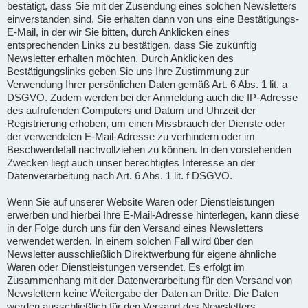
bestätigt, dass Sie mit der Zusendung eines solchen Newsletters
einverstanden sind. Sie erhalten dann von uns eine Bestätigungs-
E-Mail, in der wir Sie bitten, durch Anklicken eines
entsprechenden Links zu bestätigen, dass Sie zukünftig
Newsletter erhalten möchten. Durch Anklicken des
Bestätigungslinks geben Sie uns Ihre Zustimmung zur
Verwendung Ihrer persönlichen Daten gemäß Art. 6 Abs. 1 lit. a
DSGVO. Zudem werden bei der Anmeldung auch die IP-Adresse
des aufrufenden Computers und Datum und Uhrzeit der
Registrierung erhoben, um einen Missbrauch der Dienste oder
der verwendeten E-Mail-Adresse zu verhindern oder im
Beschwerdefall nachvollziehen zu können. In den vorstehenden
Zwecken liegt auch unser berechtigtes Interesse an der
Datenverarbeitung nach Art. 6 Abs. 1 lit. f DSGVO.
Wenn Sie auf unserer Website Waren oder Dienstleistungen
erwerben und hierbei Ihre E-Mail-Adresse hinterlegen, kann diese
in der Folge durch uns für den Versand eines Newsletters
verwendet werden. In einem solchen Fall wird über den
Newsletter ausschließlich Direktwerbung für eigene ähnliche
Waren oder Dienstleistungen versendet. Es erfolgt im
Zusammenhang mit der Datenverarbeitung für den Versand von
Newslettern keine Weitergabe der Daten an Dritte. Die Daten
werden ausschließlich für den Versand des Newsletters