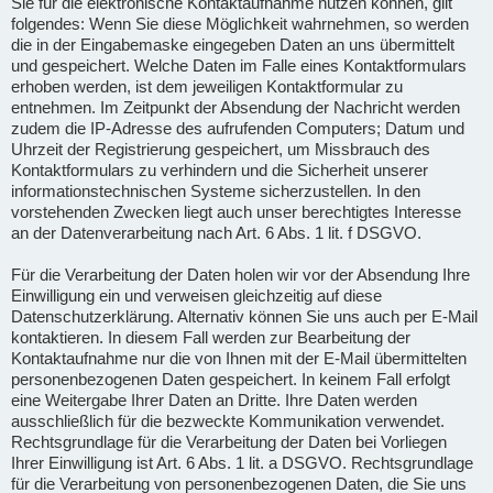
Sie für die elektronische Kontaktaufnahme nutzen können, gilt
folgendes: Wenn Sie diese Möglichkeit wahrnehmen, so werden
die in der Eingabemaske eingegeben Daten an uns übermittelt
und gespeichert. Welche Daten im Falle eines Kontaktformulars
erhoben werden, ist dem jeweiligen Kontaktformular zu
entnehmen. Im Zeitpunkt der Absendung der Nachricht werden
zudem die IP-Adresse des aufrufenden Computers; Datum und
Uhrzeit der Registrierung gespeichert, um Missbrauch des
Kontaktformulars zu verhindern und die Sicherheit unserer
informationstechnischen Systeme sicherzustellen. In den
vorstehenden Zwecken liegt auch unser berechtigtes Interesse
an der Datenverarbeitung nach Art. 6 Abs. 1 lit. f DSGVO.
Für die Verarbeitung der Daten holen wir vor der Absendung Ihre
Einwilligung ein und verweisen gleichzeitig auf diese
Datenschutzerklärung. Alternativ können Sie uns auch per E-Mail
kontaktieren. In diesem Fall werden zur Bearbeitung der
Kontaktaufnahme nur die von Ihnen mit der E-Mail übermittelten
personenbezogenen Daten gespeichert. In keinem Fall erfolgt
eine Weitergabe Ihrer Daten an Dritte. Ihre Daten werden
ausschließlich für die bezweckte Kommunikation verwendet.
Rechtsgrundlage für die Verarbeitung der Daten bei Vorliegen
Ihrer Einwilligung ist Art. 6 Abs. 1 lit. a DSGVO. Rechtsgrundlage
für die Verarbeitung von personenbezogenen Daten, die Sie uns