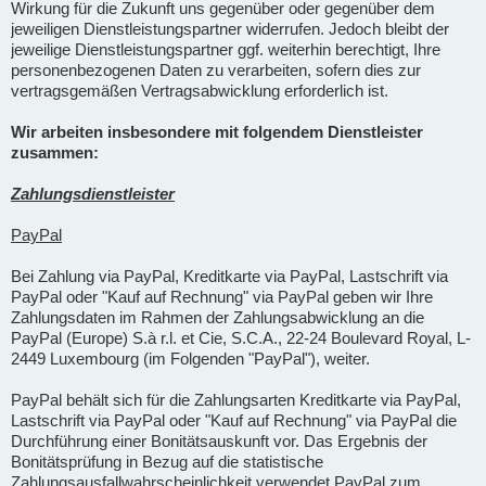
Wirkung für die Zukunft uns gegenüber oder gegenüber dem
jeweiligen Dienstleistungspartner widerrufen. Jedoch bleibt der
jeweilige Dienstleistungspartner ggf. weiterhin berechtigt, Ihre
personenbezogenen Daten zu verarbeiten, sofern dies zur
vertragsgemäßen Vertragsabwicklung erforderlich ist.
Wir arbeiten insbesondere mit folgendem Dienstleister
zusammen:
Zahlungsdienstleister
PayPal
Bei Zahlung via PayPal, Kreditkarte via PayPal, Lastschrift via
PayPal oder "Kauf auf Rechnung" via PayPal geben wir Ihre
Zahlungsdaten im Rahmen der Zahlungsabwicklung an die
PayPal (Europe) S.à r.l. et Cie, S.C.A., 22-24 Boulevard Royal, L-
2449 Luxembourg (im Folgenden "PayPal"), weiter.
PayPal behält sich für die Zahlungsarten Kreditkarte via PayPal,
Lastschrift via PayPal oder "Kauf auf Rechnung" via PayPal die
Durchführung einer Bonitätsauskunft vor. Das Ergebnis der
Bonitätsprüfung in Bezug auf die statistische
Zahlungsausfallwahrscheinlichkeit verwendet PayPal zum