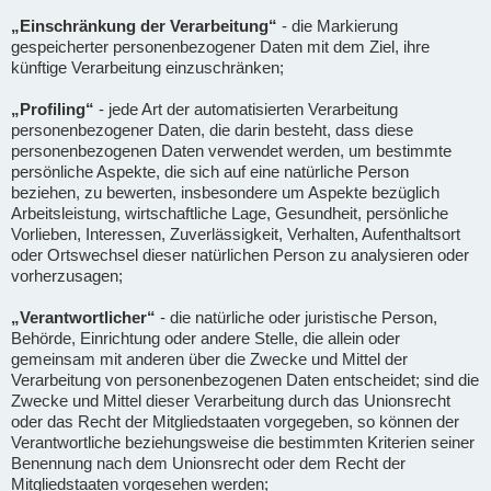
„Einschränkung der Verarbeitung“
- die Markierung
gespeicherter personenbezogener Daten mit dem Ziel, ihre
künftige Verarbeitung einzuschränken;
„Profiling“
- jede Art der automatisierten Verarbeitung
personenbezogener Daten, die darin besteht, dass diese
personenbezogenen Daten verwendet werden, um bestimmte
persönliche Aspekte, die sich auf eine natürliche Person
beziehen, zu bewerten, insbesondere um Aspekte bezüglich
Arbeitsleistung, wirtschaftliche Lage, Gesundheit, persönliche
Vorlieben, Interessen, Zuverlässigkeit, Verhalten, Aufenthaltsort
oder Ortswechsel dieser natürlichen Person zu analysieren oder
vorherzusagen;
„Verantwortlicher“
- die natürliche oder juristische Person,
Behörde, Einrichtung oder andere Stelle, die allein oder
gemeinsam mit anderen über die Zwecke und Mittel der
Verarbeitung von personenbezogenen Daten entscheidet; sind die
Zwecke und Mittel dieser Verarbeitung durch das Unionsrecht
oder das Recht der Mitgliedstaaten vorgegeben, so können der
Verantwortliche beziehungsweise die bestimmten Kriterien seiner
Benennung nach dem Unionsrecht oder dem Recht der
Mitgliedstaaten vorgesehen werden;