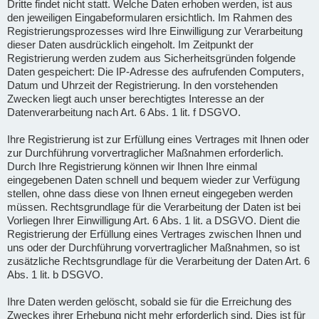
Dritte findet nicht statt. Welche Daten erhoben werden, ist aus
den jeweiligen Eingabeformularen ersichtlich. Im Rahmen des
Registrierungsprozesses wird Ihre Einwilligung zur Verarbeitung
dieser Daten ausdrücklich eingeholt. Im Zeitpunkt der
Registrierung werden zudem aus Sicherheitsgründen folgende
Daten gespeichert: Die IP-Adresse des aufrufenden Computers,
Datum und Uhrzeit der Registrierung. In den vorstehenden
Zwecken liegt auch unser berechtigtes Interesse an der
Datenverarbeitung nach Art. 6 Abs. 1 lit. f DSGVO.
Ihre Registrierung ist zur Erfüllung eines Vertrages mit Ihnen oder
zur Durchführung vorvertraglicher Maßnahmen erforderlich.
Durch Ihre Registrierung können wir Ihnen Ihre einmal
eingegebenen Daten schnell und bequem wieder zur Verfügung
stellen, ohne dass diese von Ihnen erneut eingegeben werden
müssen. Rechtsgrundlage für die Verarbeitung der Daten ist bei
Vorliegen Ihrer Einwilligung Art. 6 Abs. 1 lit. a DSGVO. Dient die
Registrierung der Erfüllung eines Vertrages zwischen Ihnen und
uns oder der Durchführung vorvertraglicher Maßnahmen, so ist
zusätzliche Rechtsgrundlage für die Verarbeitung der Daten Art. 6
Abs. 1 lit. b DSGVO.
Ihre Daten werden gelöscht, sobald sie für die Erreichung des
Zweckes ihrer Erhebung nicht mehr erforderlich sind. Dies ist für