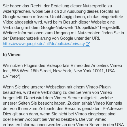
Sie haben das Recht, der Erstellung dieser Nutzerprofile zu
widersprechen, wobei Sie sich zur Ausübung dieses Rechts an
Google wenden müssen. Unabhängig davon, ob das eingebettete
Video abgespielt wird, wird beim Besuch dieser Website eine
Verbindung mit dem Google-Netzwerk "Doppelklick" hergestellt.
Weitere Informationen zum Umgang mit Nutzerdaten finden Sie in
der Datenschutzerklärung von Google unter der URL
https://www.google.de/intl/de/policies/privacy
b) Vimeo
Wir nutzen Plugins des Videoportals Vimeo des Anbieters Vimeo
Inc., 555 West 18th Street, New York, New York 10011, USA
(„Vimeo“).
Wenn Sie eine unserer Webseiten mit einem Vimeo-Plugin
besuchen, wird eine Verbindung zu den Servern von Vimeo
hergestellt. Dabei wird dem Vimeo-Server mitgeteilt, welche
unserer Seiten Sie besucht haben. Zudem erhält Vimeo Kenntnis
der von Ihnen zum Zeitpunkt des Besuchs genutzten IP-Adresse.
Dies gilt auch dann, wenn Sie nicht bei Vimeo eingeloggt sind
oder keinen Account bei Vimeo besitzen. Die von Vimeo
erfassten Informationen werden an den Vimeo-Server in den USA