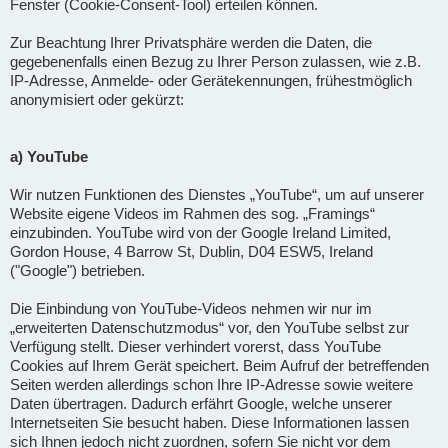
Fenster (Cookie-Consent-Tool) erteilen können.
Zur Beachtung Ihrer Privatsphäre werden die Daten, die
gegebenenfalls einen Bezug zu Ihrer Person zulassen, wie z.B.
IP-Adresse, Anmelde- oder Gerätekennungen, frühestmöglich
anonymisiert oder gekürzt:
a) YouTube
Wir nutzen Funktionen des Dienstes „YouTube“, um auf unserer
Website eigene Videos im Rahmen des sog. „Framings“
einzubinden. YouTube wird von der Google Ireland Limited,
Gordon House, 4 Barrow St, Dublin, D04 ESW5, Ireland
("Google") betrieben.
Die Einbindung von YouTube-Videos nehmen wir nur im
„erweiterten Datenschutzmodus“ vor, den YouTube selbst zur
Verfügung stellt. Dieser verhindert vorerst, dass YouTube
Cookies auf Ihrem Gerät speichert. Beim Aufruf der betreffenden
Seiten werden allerdings schon Ihre IP-Adresse sowie weitere
Daten übertragen. Dadurch erfährt Google, welche unserer
Internetseiten Sie besucht haben. Diese Informationen lassen
sich Ihnen jedoch nicht zuordnen, sofern Sie nicht vor dem