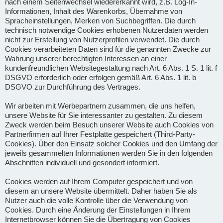
nach einem Seitenwechsel wiedererkannt wird, z.B. Log-In-
Informationen, Inhalt des Warenkorbs, Übernahme von
Spracheinstellungen, Merken von Suchbegriffen. Die durch
technisch notwendige Cookies erhobenen Nutzerdaten werden
nicht zur Erstellung von Nutzerprofilen verwendet. Die durch
Cookies verarbeiteten Daten sind für die genannten Zwecke zur
Wahrung unserer berechtigten Interessen an einer
kundenfreundlichen Websitegestaltung nach Art. 6 Abs. 1 S. 1 lit. f
DSGVO erforderlich oder erfolgen gemäß Art. 6 Abs. 1 lit. b
DSGVO zur Durchführung des Vertrages.
Wir arbeiten mit Werbepartnern zusammen, die uns helfen,
unsere Website für Sie interessanter zu gestalten. Zu diesem
Zweck werden beim Besuch unserer Website auch Cookies von
Partnerfirmen auf Ihrer Festplatte gespeichert (Third-Party-
Cookies). Über den Einsatz solcher Cookies und den Umfang der
jeweils gesammelten Informationen werden Sie in den folgenden
Abschnitten individuell und gesondert informiert.
Cookies werden auf Ihrem Computer gespeichert und von
diesem an unsere Website übermittelt. Daher haben Sie als
Nutzer auch die volle Kontrolle über die Verwendung von
Cookies. Durch eine Änderung der Einstellungen in Ihrem
Internetbrowser können Sie die Übertragung von Cookies