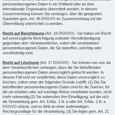
personenbezogenen Daten in ein Drittland oder an eine
internationale Organisation übermittelt werden. In diesem
Zusammenhang können Sie verlangen, über die geeigneten
Garantien gem. Art. 46 DSGVO im Zusammenhang mit der
Übermittlung unterrichtet zu werden.
Recht auf Berichtigung
(Art. 16 DSGVO) - Sie haben ein Recht
auf unverzügliche Berichtigung und/oder Vervollständigung
gegenüber dem Verantwortlichen, sofern die verarbeiteten
personenbezogenen Daten, die Sie betreffen, unrichtig oder
unvollständig sind.
Recht auf Löschung
(Art. 17 DSGVO) - Sie können von uns als
dem Verantwortlichen verlangen, dass die Sie betreffenden
personenbezogenen Daten unverzüglich gelöscht werden. In
diesem Fall sind wir verpflichtet, diese Daten unverzüglich zu
löschen, sofern einer der folgenden Gründe zutrifft: (1) Die Sie
betreffenden personenbezogenen Daten sind für die Zwecke, für
die sie erhoben oder auf sonstige Weise verarbeitet wurden, nicht
mehr notwendig.(2) Sie widerrufen Ihre Einwilligung, auf die sich
die Verarbeitung gem. Art. 6 Abs. 1 lit. a oder Art. 9 Abs. 2 lit. a
DSGVO stützte, und es fehlt an einer anderweitigen
Rechtsgrundlage für die Verarbeitung. (3) Sie legen gem. Art. 21