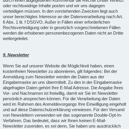
durch einen abgegebenen Kommentar die Rechte Dritter verletzt
oder rechtswidrige Inhalte posten und wir uns dagegen
verteidigen müssen. In den vorstehenden Zwecken liegt auch
unser berechtigtes Interesse an der Datenverarbeitung nach Art.
6 Abs. 1 lit. f DSGVO. Außer in Fällen einer erforderlichen
Rechtsverteidigung oder in gesetzlich vorgeschriebenen Fällen
werden die erhobenen personenbezogenen Daten nicht an Dritte
weitergeleitet.
9. Newsletter
Wenn Sie auf unserer Website die Möglichkeit haben, einen
kostenfreien Newsletter zu abonnieren, gilt folgendes: Bei der
Anmeldung zum Newsletter werden die Daten aus der
Eingabemaske an uns übermittelt. Zu den in der Eingabemaske
abgefragten Daten gehört Ihre E-Mail Adresse. Die Angabe Ihres
Vor- und Nachnamen ist freiwillig, damit wir Sie im Newsletter
persönlich ansprechen können. Für die Verarbeitung der Daten
wird im Rahmen des Anmeldevorgangs Ihre Einwilligung eingeholt
und auf diese Datenschutzerklärung verwiesen. Für den Versand
von Newslettern verwenden wir das sogenannte Double-Opt-In-
Verfahren. Das bedeutet, dass wir Ihnen keinen E-Mail-
Newsletter zusenden, es sei denn, Sie haben uns ausdrücklich