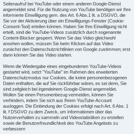
Seitenaufruf bei YouTube oder einem anderen Google-Dienst
angemeldet sind. Für die Nutzung von YouTube benötigen wir Ihre
informierte Einwilligung gem. des Art. 6 Abs.1 lit. a DSGVO, die
Sie vor der Aktivierung über ein Einwilligungs-Fenster (Cookie-
Consent-Tool) erteilen können. Haben Sie Ihre Einwilligung nicht
erteilt, sind die YouTube-Videos zusätzlich durch sogenannte
Content-Blocker gesperrt. Wenn Sie das Video gleichwohl
ansehen wollen, müssen Sie beim Klicken auf das Video
zunächst den Datenschutzrichtlinien von Google zustimmen; erst
dann können Sie das Video starten.
Wenn die Wiedergabe eines eingebundenen YouTube-Videos
gestartet wird, setzt "YouTube" im Rahmen des erweiterten
Datenschutzmodus nur Cookies, die keine personenbezogenen
Daten enthalten, die auf Sie rückführbar wären, es sei denn, Sie
sind zeitgleich bei irgendeinem Google-Dienst angemeldet.
Wollen Sie einen Personenbezug vermeiden, können Sie
verhindern, indem Sie sich aus Ihrem YouTube-Account
ausloggen. Die Einbindung der Cookies erfolgt nach Art. 6 Abs. 1
lit. f DSGVO zu dem Zweck, um Informationen über das
Nutzerverhalten zu sammeln und Videostatistiken zu erstellen
sowie die Benutzerfreundlichkeit des YouTube Angebots zu
verbessern