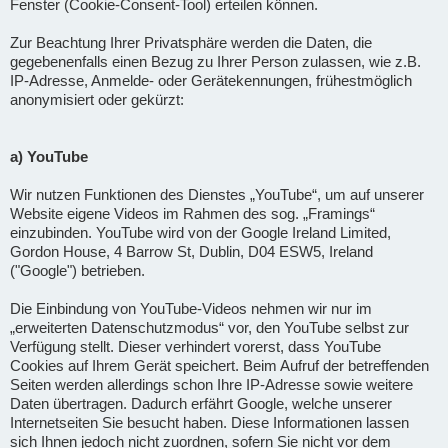
Fenster (Cookie-Consent-Tool) erteilen können.
Zur Beachtung Ihrer Privatsphäre werden die Daten, die
gegebenenfalls einen Bezug zu Ihrer Person zulassen, wie z.B.
IP-Adresse, Anmelde- oder Gerätekennungen, frühestmöglich
anonymisiert oder gekürzt:
a) YouTube
Wir nutzen Funktionen des Dienstes „YouTube“, um auf unserer
Website eigene Videos im Rahmen des sog. „Framings“
einzubinden. YouTube wird von der Google Ireland Limited,
Gordon House, 4 Barrow St, Dublin, D04 ESW5, Ireland
("Google") betrieben.
Die Einbindung von YouTube-Videos nehmen wir nur im
„erweiterten Datenschutzmodus“ vor, den YouTube selbst zur
Verfügung stellt. Dieser verhindert vorerst, dass YouTube
Cookies auf Ihrem Gerät speichert. Beim Aufruf der betreffenden
Seiten werden allerdings schon Ihre IP-Adresse sowie weitere
Daten übertragen. Dadurch erfährt Google, welche unserer
Internetseiten Sie besucht haben. Diese Informationen lassen
sich Ihnen jedoch nicht zuordnen, sofern Sie nicht vor dem