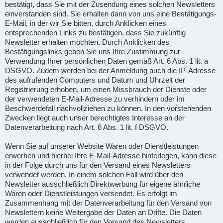
bestätigt, dass Sie mit der Zusendung eines solchen Newsletters
einverstanden sind. Sie erhalten dann von uns eine Bestätigungs-
E-Mail, in der wir Sie bitten, durch Anklicken eines
entsprechenden Links zu bestätigen, dass Sie zukünftig
Newsletter erhalten möchten. Durch Anklicken des
Bestätigungslinks geben Sie uns Ihre Zustimmung zur
Verwendung Ihrer persönlichen Daten gemäß Art. 6 Abs. 1 lit. a
DSGVO. Zudem werden bei der Anmeldung auch die IP-Adresse
des aufrufenden Computers und Datum und Uhrzeit der
Registrierung erhoben, um einen Missbrauch der Dienste oder
der verwendeten E-Mail-Adresse zu verhindern oder im
Beschwerdefall nachvollziehen zu können. In den vorstehenden
Zwecken liegt auch unser berechtigtes Interesse an der
Datenverarbeitung nach Art. 6 Abs. 1 lit. f DSGVO.
Wenn Sie auf unserer Website Waren oder Dienstleistungen
erwerben und hierbei Ihre E-Mail-Adresse hinterlegen, kann diese
in der Folge durch uns für den Versand eines Newsletters
verwendet werden. In einem solchen Fall wird über den
Newsletter ausschließlich Direktwerbung für eigene ähnliche
Waren oder Dienstleistungen versendet. Es erfolgt im
Zusammenhang mit der Datenverarbeitung für den Versand von
Newslettern keine Weitergabe der Daten an Dritte. Die Daten
werden ausschließlich für den Versand des Newsletters