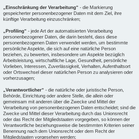
„Einschränkung der Verarbeitung“
- die Markierung
gespeicherter personenbezogener Daten mit dem Ziel, ihre
künftige Verarbeitung einzuschränken;
„Profiling“
- jede Art der automatisierten Verarbeitung
personenbezogener Daten, die darin besteht, dass diese
personenbezogenen Daten verwendet werden, um bestimmte
persönliche Aspekte, die sich auf eine natürliche Person
beziehen, zu bewerten, insbesondere um Aspekte bezüglich
Arbeitsleistung, wirtschaftliche Lage, Gesundheit, persönliche
Vorlieben, Interessen, Zuverlässigkeit, Verhalten, Aufenthaltsort
oder Ortswechsel dieser natürlichen Person zu analysieren oder
vorherzusagen;
„Verantwortlicher“
- die natürliche oder juristische Person,
Behörde, Einrichtung oder andere Stelle, die allein oder
gemeinsam mit anderen über die Zwecke und Mittel der
Verarbeitung von personenbezogenen Daten entscheidet; sind die
Zwecke und Mittel dieser Verarbeitung durch das Unionsrecht
oder das Recht der Mitgliedstaaten vorgegeben, so können der
Verantwortliche beziehungsweise die bestimmten Kriterien seiner
Benennung nach dem Unionsrecht oder dem Recht der
Mitgliedstaaten vorgesehen werden;