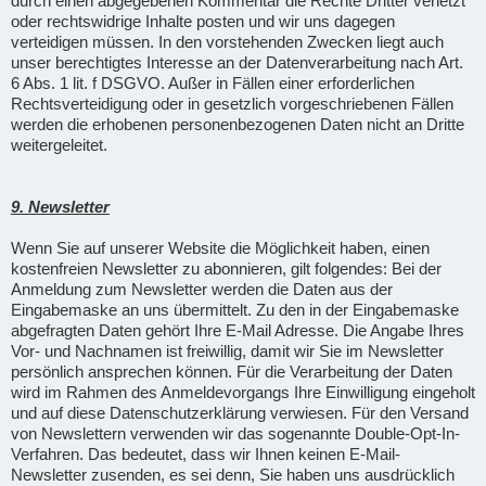
durch einen abgegebenen Kommentar die Rechte Dritter verletzt
oder rechtswidrige Inhalte posten und wir uns dagegen
verteidigen müssen. In den vorstehenden Zwecken liegt auch
unser berechtigtes Interesse an der Datenverarbeitung nach Art.
6 Abs. 1 lit. f DSGVO. Außer in Fällen einer erforderlichen
Rechtsverteidigung oder in gesetzlich vorgeschriebenen Fällen
werden die erhobenen personenbezogenen Daten nicht an Dritte
weitergeleitet.
9. Newsletter
Wenn Sie auf unserer Website die Möglichkeit haben, einen
kostenfreien Newsletter zu abonnieren, gilt folgendes: Bei der
Anmeldung zum Newsletter werden die Daten aus der
Eingabemaske an uns übermittelt. Zu den in der Eingabemaske
abgefragten Daten gehört Ihre E-Mail Adresse. Die Angabe Ihres
Vor- und Nachnamen ist freiwillig, damit wir Sie im Newsletter
persönlich ansprechen können. Für die Verarbeitung der Daten
wird im Rahmen des Anmeldevorgangs Ihre Einwilligung eingeholt
und auf diese Datenschutzerklärung verwiesen. Für den Versand
von Newslettern verwenden wir das sogenannte Double-Opt-In-
Verfahren. Das bedeutet, dass wir Ihnen keinen E-Mail-
Newsletter zusenden, es sei denn, Sie haben uns ausdrücklich