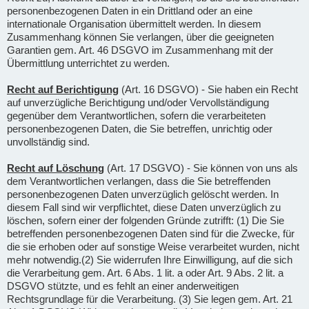
personenbezogenen Daten in ein Drittland oder an eine
internationale Organisation übermittelt werden. In diesem
Zusammenhang können Sie verlangen, über die geeigneten
Garantien gem. Art. 46 DSGVO im Zusammenhang mit der
Übermittlung unterrichtet zu werden.
Recht auf Berichtigung
(Art. 16 DSGVO) - Sie haben ein Recht
auf unverzügliche Berichtigung und/oder Vervollständigung
gegenüber dem Verantwortlichen, sofern die verarbeiteten
personenbezogenen Daten, die Sie betreffen, unrichtig oder
unvollständig sind.
Recht auf Löschung
(Art. 17 DSGVO) - Sie können von uns als
dem Verantwortlichen verlangen, dass die Sie betreffenden
personenbezogenen Daten unverzüglich gelöscht werden. In
diesem Fall sind wir verpflichtet, diese Daten unverzüglich zu
löschen, sofern einer der folgenden Gründe zutrifft: (1) Die Sie
betreffenden personenbezogenen Daten sind für die Zwecke, für
die sie erhoben oder auf sonstige Weise verarbeitet wurden, nicht
mehr notwendig.(2) Sie widerrufen Ihre Einwilligung, auf die sich
die Verarbeitung gem. Art. 6 Abs. 1 lit. a oder Art. 9 Abs. 2 lit. a
DSGVO stützte, und es fehlt an einer anderweitigen
Rechtsgrundlage für die Verarbeitung. (3) Sie legen gem. Art. 21