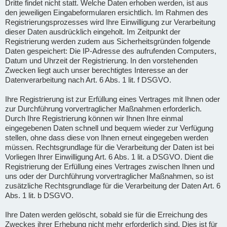
Dritte findet nicht statt. Welche Daten erhoben werden, ist aus
den jeweiligen Eingabeformularen ersichtlich. Im Rahmen des
Registrierungsprozesses wird Ihre Einwilligung zur Verarbeitung
dieser Daten ausdrücklich eingeholt. Im Zeitpunkt der
Registrierung werden zudem aus Sicherheitsgründen folgende
Daten gespeichert: Die IP-Adresse des aufrufenden Computers,
Datum und Uhrzeit der Registrierung. In den vorstehenden
Zwecken liegt auch unser berechtigtes Interesse an der
Datenverarbeitung nach Art. 6 Abs. 1 lit. f DSGVO.
Ihre Registrierung ist zur Erfüllung eines Vertrages mit Ihnen oder
zur Durchführung vorvertraglicher Maßnahmen erforderlich.
Durch Ihre Registrierung können wir Ihnen Ihre einmal
eingegebenen Daten schnell und bequem wieder zur Verfügung
stellen, ohne dass diese von Ihnen erneut eingegeben werden
müssen. Rechtsgrundlage für die Verarbeitung der Daten ist bei
Vorliegen Ihrer Einwilligung Art. 6 Abs. 1 lit. a DSGVO. Dient die
Registrierung der Erfüllung eines Vertrages zwischen Ihnen und
uns oder der Durchführung vorvertraglicher Maßnahmen, so ist
zusätzliche Rechtsgrundlage für die Verarbeitung der Daten Art. 6
Abs. 1 lit. b DSGVO.
Ihre Daten werden gelöscht, sobald sie für die Erreichung des
Zweckes ihrer Erhebung nicht mehr erforderlich sind. Dies ist für