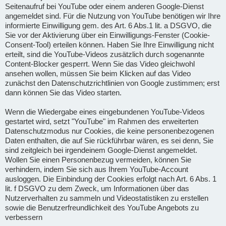
Seitenaufruf bei YouTube oder einem anderen Google-Dienst
angemeldet sind. Für die Nutzung von YouTube benötigen wir Ihre
informierte Einwilligung gem. des Art. 6 Abs.1 lit. a DSGVO, die
Sie vor der Aktivierung über ein Einwilligungs-Fenster (Cookie-
Consent-Tool) erteilen können. Haben Sie Ihre Einwilligung nicht
erteilt, sind die YouTube-Videos zusätzlich durch sogenannte
Content-Blocker gesperrt. Wenn Sie das Video gleichwohl
ansehen wollen, müssen Sie beim Klicken auf das Video
zunächst den Datenschutzrichtlinien von Google zustimmen; erst
dann können Sie das Video starten.
Wenn die Wiedergabe eines eingebundenen YouTube-Videos
gestartet wird, setzt "YouTube" im Rahmen des erweiterten
Datenschutzmodus nur Cookies, die keine personenbezogenen
Daten enthalten, die auf Sie rückführbar wären, es sei denn, Sie
sind zeitgleich bei irgendeinem Google-Dienst angemeldet.
Wollen Sie einen Personenbezug vermeiden, können Sie
verhindern, indem Sie sich aus Ihrem YouTube-Account
ausloggen. Die Einbindung der Cookies erfolgt nach Art. 6 Abs. 1
lit. f DSGVO zu dem Zweck, um Informationen über das
Nutzerverhalten zu sammeln und Videostatistiken zu erstellen
sowie die Benutzerfreundlichkeit des YouTube Angebots zu
verbessern