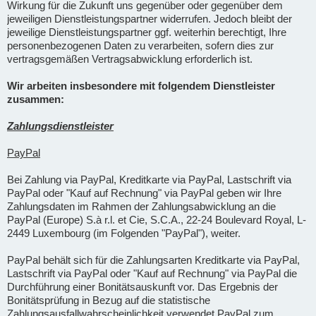
Wirkung für die Zukunft uns gegenüber oder gegenüber dem
jeweiligen Dienstleistungspartner widerrufen. Jedoch bleibt der
jeweilige Dienstleistungspartner ggf. weiterhin berechtigt, Ihre
personenbezogenen Daten zu verarbeiten, sofern dies zur
vertragsgemäßen Vertragsabwicklung erforderlich ist.
Wir arbeiten insbesondere mit folgendem Dienstleister
zusammen:
Zahlungsdienstleister
PayPal
Bei Zahlung via PayPal, Kreditkarte via PayPal, Lastschrift via
PayPal oder "Kauf auf Rechnung" via PayPal geben wir Ihre
Zahlungsdaten im Rahmen der Zahlungsabwicklung an die
PayPal (Europe) S.à r.l. et Cie, S.C.A., 22-24 Boulevard Royal, L-
2449 Luxembourg (im Folgenden "PayPal"), weiter.
PayPal behält sich für die Zahlungsarten Kreditkarte via PayPal,
Lastschrift via PayPal oder "Kauf auf Rechnung" via PayPal die
Durchführung einer Bonitätsauskunft vor. Das Ergebnis der
Bonitätsprüfung in Bezug auf die statistische
Zahlungsausfallwahrscheinlichkeit verwendet PayPal zum