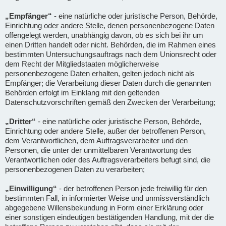
„Empfänger“
- eine natürliche oder juristische Person, Behörde,
Einrichtung oder andere Stelle, denen personenbezogene Daten
offengelegt werden, unabhängig davon, ob es sich bei ihr um
einen Dritten handelt oder nicht. Behörden, die im Rahmen eines
bestimmten Untersuchungsauftrags nach dem Unionsrecht oder
dem Recht der Mitgliedstaaten möglicherweise
personenbezogene Daten erhalten, gelten jedoch nicht als
Empfänger; die Verarbeitung dieser Daten durch die genannten
Behörden erfolgt im Einklang mit den geltenden
Datenschutzvorschriften gemäß den Zwecken der Verarbeitung;
„Dritter“
- eine natürliche oder juristische Person, Behörde,
Einrichtung oder andere Stelle, außer der betroffenen Person,
dem Verantwortlichen, dem Auftragsverarbeiter und den
Personen, die unter der unmittelbaren Verantwortung des
Verantwortlichen oder des Auftragsverarbeiters befugt sind, die
personenbezogenen Daten zu verarbeiten;
„Einwilligung“
- der betroffenen Person jede freiwillig für den
bestimmten Fall, in informierter Weise und unmissverständlich
abgegebene Willensbekundung in Form einer Erklärung oder
einer sonstigen eindeutigen bestätigenden Handlung, mit der die