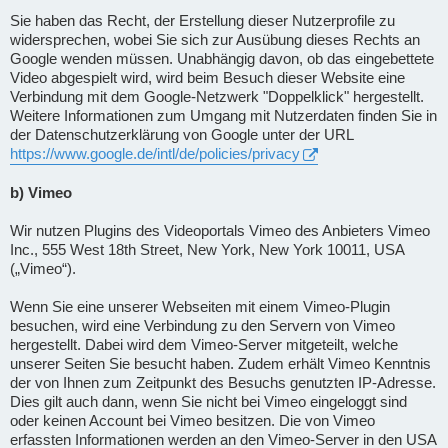
Sie haben das Recht, der Erstellung dieser Nutzerprofile zu
widersprechen, wobei Sie sich zur Ausübung dieses Rechts an
Google wenden müssen. Unabhängig davon, ob das eingebettete
Video abgespielt wird, wird beim Besuch dieser Website eine
Verbindung mit dem Google-Netzwerk "Doppelklick" hergestellt.
Weitere Informationen zum Umgang mit Nutzerdaten finden Sie in
der Datenschutzerklärung von Google unter der URL
https://www.google.de/intl/de/policies/privacy
b) Vimeo
Wir nutzen Plugins des Videoportals Vimeo des Anbieters Vimeo
Inc., 555 West 18th Street, New York, New York 10011, USA
(„Vimeo“).
Wenn Sie eine unserer Webseiten mit einem Vimeo-Plugin
besuchen, wird eine Verbindung zu den Servern von Vimeo
hergestellt. Dabei wird dem Vimeo-Server mitgeteilt, welche
unserer Seiten Sie besucht haben. Zudem erhält Vimeo Kenntnis
der von Ihnen zum Zeitpunkt des Besuchs genutzten IP-Adresse.
Dies gilt auch dann, wenn Sie nicht bei Vimeo eingeloggt sind
oder keinen Account bei Vimeo besitzen. Die von Vimeo
erfassten Informationen werden an den Vimeo-Server in den USA