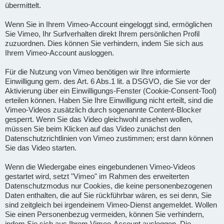
übermittelt.
Wenn Sie in Ihrem Vimeo-Account eingeloggt sind, ermöglichen
Sie Vimeo, Ihr Surfverhalten direkt Ihrem persönlichen Profil
zuzuordnen. Dies können Sie verhindern, indem Sie sich aus
Ihrem Vimeo-Account ausloggen.
Für die Nutzung von Vimeo benötigen wir Ihre informierte
Einwilligung gem. des Art. 6 Abs.1 lit. a DSGVO, die Sie vor der
Aktivierung über ein Einwilligungs-Fenster (Cookie-Consent-Tool)
erteilen können. Haben Sie Ihre Einwilligung nicht erteilt, sind die
Vimeo-Videos zusätzlich durch sogenannte Content-Blocker
gesperrt. Wenn Sie das Video gleichwohl ansehen wollen,
müssen Sie beim Klicken auf das Video zunächst den
Datenschutzrichtlinien von Vimeo zustimmen; erst dann können
Sie das Video starten.
Wenn die Wiedergabe eines eingebundenen Vimeo-Videos
gestartet wird, setzt "Vimeo" im Rahmen des erweiterten
Datenschutzmodus nur Cookies, die keine personenbezogenen
Daten enthalten, die auf Sie rückführbar wären, es sei denn, Sie
sind zeitgleich bei irgendeinem Vimeo-Dienst angemeldet. Wollen
Sie einen Personenbezug vermeiden, können Sie verhindern,
indem Sie sich aus Ihrem Vimeo-Account ausloggen. Die