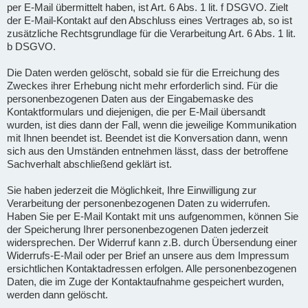
per E-Mail übermittelt haben, ist Art. 6 Abs. 1 lit. f DSGVO. Zielt
der E-Mail-Kontakt auf den Abschluss eines Vertrages ab, so ist
zusätzliche Rechtsgrundlage für die Verarbeitung Art. 6 Abs. 1 lit.
b DSGVO.
Die Daten werden gelöscht, sobald sie für die Erreichung des
Zweckes ihrer Erhebung nicht mehr erforderlich sind. Für die
personenbezogenen Daten aus der Eingabemaske des
Kontaktformulars und diejenigen, die per E-Mail übersandt
wurden, ist dies dann der Fall, wenn die jeweilige Kommunikation
mit Ihnen beendet ist. Beendet ist die Konversation dann, wenn
sich aus den Umständen entnehmen lässt, dass der betroffene
Sachverhalt abschließend geklärt ist.
Sie haben jederzeit die Möglichkeit, Ihre Einwilligung zur
Verarbeitung der personenbezogenen Daten zu widerrufen.
Haben Sie per E-Mail Kontakt mit uns aufgenommen, können Sie
der Speicherung Ihrer personenbezogenen Daten jederzeit
widersprechen. Der Widerruf kann z.B. durch Übersendung einer
Widerrufs-E-Mail oder per Brief an unsere aus dem Impressum
ersichtlichen Kontaktadressen erfolgen. Alle personenbezogenen
Daten, die im Zuge der Kontaktaufnahme gespeichert wurden,
werden dann gelöscht.