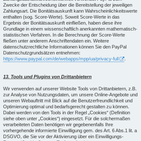
Zwecke der Entscheidung über die Bereitstellung der jeweiligen
Zahlungsart. Die Bonitätsauskunft kann Wahrscheinlichkeitswerte
enthalten (sog. Score-Werte). Soweit Score-Werte in das
Ergebnis der Bonitätsauskunft einfließen, haben diese ihre
Grundlage in einem wissenschaftlich anerkannten mathematisch-
statistischen Verfahren. In die Berechnung der Score-Werte
fließen unter anderem Anschriftendaten ein. Weitere
datenschutzrechtliche Informationen können Sie den PayPal
Datenschutzgrundsätzen entnehmen:
https://www.paypal.com/de/webapps/mpp/ua/privacy-full
.
13. Tools und Plugins von Drittanbietern
Wir verwenden auf unserer Website Tools von Drittanbietern, z.B.
zur Analyse von Nutzungsdaten, um unsere Online-Angebote und
unseren Webauftritt mit Blick auf die Benutzerfreundlichkeit und
Optimierung optimal und bedarfsgerecht gestalten zu können.
Dabei werden von den Tools in der Regel „Cookies“ (Definition
siehe oben unter „Cookies“) eingesetzt. Für die solchermaßen
verarbeiteten Daten benötigen wir gegebenenfalls Ihre
vorhergehende informierte Einwilligung gem. des Art. 6 Abs.1 lit. a
DSGVO, die Sie vor der Aktivierung über ein Einwilligungs-