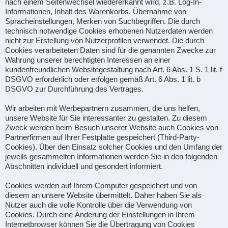
nach einem Seitenwechsel wiedererkannt wird, z.B. Log-In-
Informationen, Inhalt des Warenkorbs, Übernahme von
Spracheinstellungen, Merken von Suchbegriffen. Die durch
technisch notwendige Cookies erhobenen Nutzerdaten werden
nicht zur Erstellung von Nutzerprofilen verwendet. Die durch
Cookies verarbeiteten Daten sind für die genannten Zwecke zur
Wahrung unserer berechtigten Interessen an einer
kundenfreundlichen Websitegestaltung nach Art. 6 Abs. 1 S. 1 lit. f
DSGVO erforderlich oder erfolgen gemäß Art. 6 Abs. 1 lit. b
DSGVO zur Durchführung des Vertrages.
Wir arbeiten mit Werbepartnern zusammen, die uns helfen,
unsere Website für Sie interessanter zu gestalten. Zu diesem
Zweck werden beim Besuch unserer Website auch Cookies von
Partnerfirmen auf Ihrer Festplatte gespeichert (Third-Party-
Cookies). Über den Einsatz solcher Cookies und den Umfang der
jeweils gesammelten Informationen werden Sie in den folgenden
Abschnitten individuell und gesondert informiert.
Cookies werden auf Ihrem Computer gespeichert und von
diesem an unsere Website übermittelt. Daher haben Sie als
Nutzer auch die volle Kontrolle über die Verwendung von
Cookies. Durch eine Änderung der Einstellungen in Ihrem
Internetbrowser können Sie die Übertragung von Cookies