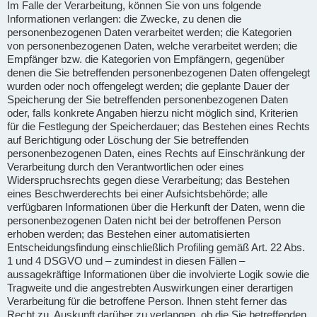
Im Falle der Verarbeitung, können Sie von uns folgende
Informationen verlangen: die Zwecke, zu denen die
personenbezogenen Daten verarbeitet werden; die Kategorien
von personenbezogenen Daten, welche verarbeitet werden; die
Empfänger bzw. die Kategorien von Empfängern, gegenüber
denen die Sie betreffenden personenbezogenen Daten offengelegt
wurden oder noch offengelegt werden; die geplante Dauer der
Speicherung der Sie betreffenden personenbezogenen Daten
oder, falls konkrete Angaben hierzu nicht möglich sind, Kriterien
für die Festlegung der Speicherdauer; das Bestehen eines Rechts
auf Berichtigung oder Löschung der Sie betreffenden
personenbezogenen Daten, eines Rechts auf Einschränkung der
Verarbeitung durch den Verantwortlichen oder eines
Widerspruchsrechts gegen diese Verarbeitung; das Bestehen
eines Beschwerderechts bei einer Aufsichtsbehörde; alle
verfügbaren Informationen über die Herkunft der Daten, wenn die
personenbezogenen Daten nicht bei der betroffenen Person
erhoben werden; das Bestehen einer automatisierten
Entscheidungsfindung einschließlich Profiling gemäß Art. 22 Abs.
1 und 4 DSGVO und – zumindest in diesen Fällen –
aussagekräftige Informationen über die involvierte Logik sowie die
Tragweite und die angestrebten Auswirkungen einer derartigen
Verarbeitung für die betroffene Person. Ihnen steht ferner das
Recht zu, Auskunft darüber zu verlangen, ob die Sie betreffenden