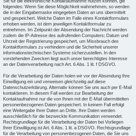
Sie für die elektronische Kontaktaufnahme nutzen können, gilt
folgendes: Wenn Sie diese Möglichkeit wahrnehmen, so werden
die in der Eingabemaske eingegeben Daten an uns übermittelt
und gespeichert. Welche Daten im Falle eines Kontaktformulars
erhoben werden, ist dem jeweiligen Kontaktformular zu
entnehmen. Im Zeitpunkt der Absendung der Nachricht werden
zudem die IP-Adresse des aufrufenden Computers; Datum und
Uhrzeit der Registrierung gespeichert, um Missbrauch des
Kontaktformulars zu verhindern und die Sicherheit unserer
informationstechnischen Systeme sicherzustellen. In den
vorstehenden Zwecken liegt auch unser berechtigtes Interesse
an der Datenverarbeitung nach Art. 6 Abs. 1 lit. f DSGVO.
Für die Verarbeitung der Daten holen wir vor der Absendung Ihre
Einwilligung ein und verweisen gleichzeitig auf diese
Datenschutzerklärung. Alternativ können Sie uns auch per E-Mail
kontaktieren. In diesem Fall werden zur Bearbeitung der
Kontaktaufnahme nur die von Ihnen mit der E-Mail übermittelten
personenbezogenen Daten gespeichert. In keinem Fall erfolgt
eine Weitergabe Ihrer Daten an Dritte. Ihre Daten werden
ausschließlich für die bezweckte Kommunikation verwendet.
Rechtsgrundlage für die Verarbeitung der Daten bei Vorliegen
Ihrer Einwilligung ist Art. 6 Abs. 1 lit. a DSGVO. Rechtsgrundlage
für die Verarbeitung von personenbezogenen Daten, die Sie uns