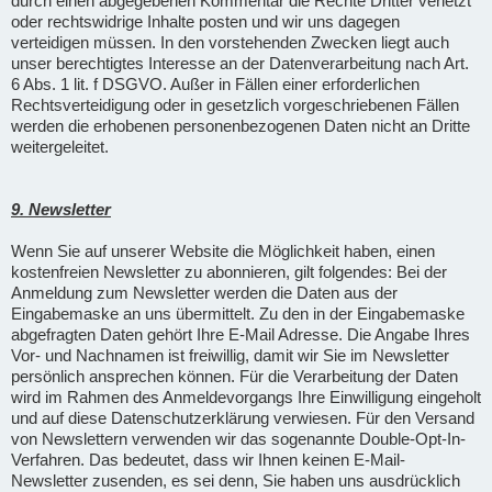
durch einen abgegebenen Kommentar die Rechte Dritter verletzt
oder rechtswidrige Inhalte posten und wir uns dagegen
verteidigen müssen. In den vorstehenden Zwecken liegt auch
unser berechtigtes Interesse an der Datenverarbeitung nach Art.
6 Abs. 1 lit. f DSGVO. Außer in Fällen einer erforderlichen
Rechtsverteidigung oder in gesetzlich vorgeschriebenen Fällen
werden die erhobenen personenbezogenen Daten nicht an Dritte
weitergeleitet.
9. Newsletter
Wenn Sie auf unserer Website die Möglichkeit haben, einen
kostenfreien Newsletter zu abonnieren, gilt folgendes: Bei der
Anmeldung zum Newsletter werden die Daten aus der
Eingabemaske an uns übermittelt. Zu den in der Eingabemaske
abgefragten Daten gehört Ihre E-Mail Adresse. Die Angabe Ihres
Vor- und Nachnamen ist freiwillig, damit wir Sie im Newsletter
persönlich ansprechen können. Für die Verarbeitung der Daten
wird im Rahmen des Anmeldevorgangs Ihre Einwilligung eingeholt
und auf diese Datenschutzerklärung verwiesen. Für den Versand
von Newslettern verwenden wir das sogenannte Double-Opt-In-
Verfahren. Das bedeutet, dass wir Ihnen keinen E-Mail-
Newsletter zusenden, es sei denn, Sie haben uns ausdrücklich