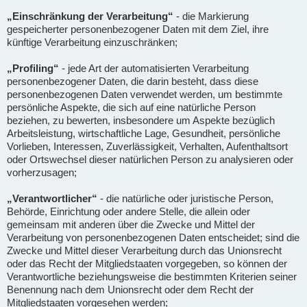
„Einschränkung der Verarbeitung“
- die Markierung
gespeicherter personenbezogener Daten mit dem Ziel, ihre
künftige Verarbeitung einzuschränken;
„Profiling“
- jede Art der automatisierten Verarbeitung
personenbezogener Daten, die darin besteht, dass diese
personenbezogenen Daten verwendet werden, um bestimmte
persönliche Aspekte, die sich auf eine natürliche Person
beziehen, zu bewerten, insbesondere um Aspekte bezüglich
Arbeitsleistung, wirtschaftliche Lage, Gesundheit, persönliche
Vorlieben, Interessen, Zuverlässigkeit, Verhalten, Aufenthaltsort
oder Ortswechsel dieser natürlichen Person zu analysieren oder
vorherzusagen;
„Verantwortlicher“
- die natürliche oder juristische Person,
Behörde, Einrichtung oder andere Stelle, die allein oder
gemeinsam mit anderen über die Zwecke und Mittel der
Verarbeitung von personenbezogenen Daten entscheidet; sind die
Zwecke und Mittel dieser Verarbeitung durch das Unionsrecht
oder das Recht der Mitgliedstaaten vorgegeben, so können der
Verantwortliche beziehungsweise die bestimmten Kriterien seiner
Benennung nach dem Unionsrecht oder dem Recht der
Mitgliedstaaten vorgesehen werden;