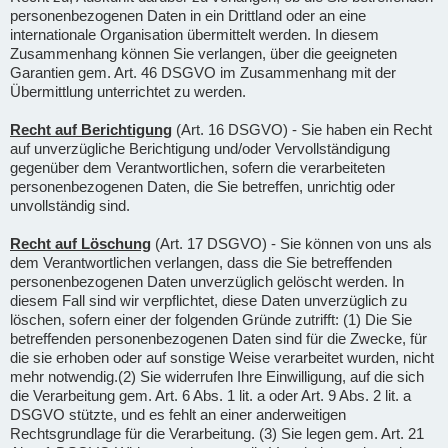
personenbezogenen Daten in ein Drittland oder an eine
internationale Organisation übermittelt werden. In diesem
Zusammenhang können Sie verlangen, über die geeigneten
Garantien gem. Art. 46 DSGVO im Zusammenhang mit der
Übermittlung unterrichtet zu werden.
Recht auf Berichtigung
(Art. 16 DSGVO) - Sie haben ein Recht
auf unverzügliche Berichtigung und/oder Vervollständigung
gegenüber dem Verantwortlichen, sofern die verarbeiteten
personenbezogenen Daten, die Sie betreffen, unrichtig oder
unvollständig sind.
Recht auf Löschung
(Art. 17 DSGVO) - Sie können von uns als
dem Verantwortlichen verlangen, dass die Sie betreffenden
personenbezogenen Daten unverzüglich gelöscht werden. In
diesem Fall sind wir verpflichtet, diese Daten unverzüglich zu
löschen, sofern einer der folgenden Gründe zutrifft: (1) Die Sie
betreffenden personenbezogenen Daten sind für die Zwecke, für
die sie erhoben oder auf sonstige Weise verarbeitet wurden, nicht
mehr notwendig.(2) Sie widerrufen Ihre Einwilligung, auf die sich
die Verarbeitung gem. Art. 6 Abs. 1 lit. a oder Art. 9 Abs. 2 lit. a
DSGVO stützte, und es fehlt an einer anderweitigen
Rechtsgrundlage für die Verarbeitung. (3) Sie legen gem. Art. 21