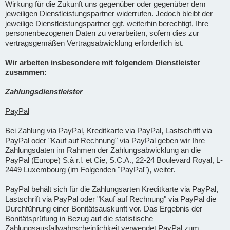
Wirkung für die Zukunft uns gegenüber oder gegenüber dem
jeweiligen Dienstleistungspartner widerrufen. Jedoch bleibt der
jeweilige Dienstleistungspartner ggf. weiterhin berechtigt, Ihre
personenbezogenen Daten zu verarbeiten, sofern dies zur
vertragsgemäßen Vertragsabwicklung erforderlich ist.
Wir arbeiten insbesondere mit folgendem Dienstleister
zusammen:
Zahlungsdienstleister
PayPal
Bei Zahlung via PayPal, Kreditkarte via PayPal, Lastschrift via
PayPal oder "Kauf auf Rechnung" via PayPal geben wir Ihre
Zahlungsdaten im Rahmen der Zahlungsabwicklung an die
PayPal (Europe) S.à r.l. et Cie, S.C.A., 22-24 Boulevard Royal, L-
2449 Luxembourg (im Folgenden "PayPal"), weiter.
PayPal behält sich für die Zahlungsarten Kreditkarte via PayPal,
Lastschrift via PayPal oder "Kauf auf Rechnung" via PayPal die
Durchführung einer Bonitätsauskunft vor. Das Ergebnis der
Bonitätsprüfung in Bezug auf die statistische
Zahlungsausfallwahrscheinlichkeit verwendet PayPal zum