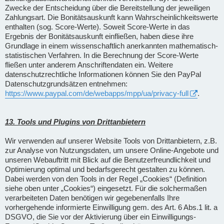
Zwecke der Entscheidung über die Bereitstellung der jeweiligen
Zahlungsart. Die Bonitätsauskunft kann Wahrscheinlichkeitswerte
enthalten (sog. Score-Werte). Soweit Score-Werte in das
Ergebnis der Bonitätsauskunft einfließen, haben diese ihre
Grundlage in einem wissenschaftlich anerkannten mathematisch-
statistischen Verfahren. In die Berechnung der Score-Werte
fließen unter anderem Anschriftendaten ein. Weitere
datenschutzrechtliche Informationen können Sie den PayPal
Datenschutzgrundsätzen entnehmen:
https://www.paypal.com/de/webapps/mpp/ua/privacy-full
.
13. Tools und Plugins von Drittanbietern
Wir verwenden auf unserer Website Tools von Drittanbietern, z.B.
zur Analyse von Nutzungsdaten, um unsere Online-Angebote und
unseren Webauftritt mit Blick auf die Benutzerfreundlichkeit und
Optimierung optimal und bedarfsgerecht gestalten zu können.
Dabei werden von den Tools in der Regel „Cookies“ (Definition
siehe oben unter „Cookies“) eingesetzt. Für die solchermaßen
verarbeiteten Daten benötigen wir gegebenenfalls Ihre
vorhergehende informierte Einwilligung gem. des Art. 6 Abs.1 lit. a
DSGVO, die Sie vor der Aktivierung über ein Einwilligungs-