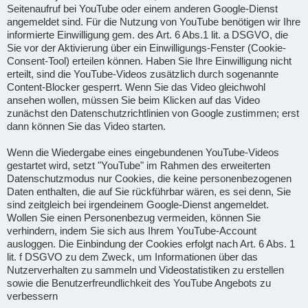
Seitenaufruf bei YouTube oder einem anderen Google-Dienst
angemeldet sind. Für die Nutzung von YouTube benötigen wir Ihre
informierte Einwilligung gem. des Art. 6 Abs.1 lit. a DSGVO, die
Sie vor der Aktivierung über ein Einwilligungs-Fenster (Cookie-
Consent-Tool) erteilen können. Haben Sie Ihre Einwilligung nicht
erteilt, sind die YouTube-Videos zusätzlich durch sogenannte
Content-Blocker gesperrt. Wenn Sie das Video gleichwohl
ansehen wollen, müssen Sie beim Klicken auf das Video
zunächst den Datenschutzrichtlinien von Google zustimmen; erst
dann können Sie das Video starten.
Wenn die Wiedergabe eines eingebundenen YouTube-Videos
gestartet wird, setzt "YouTube" im Rahmen des erweiterten
Datenschutzmodus nur Cookies, die keine personenbezogenen
Daten enthalten, die auf Sie rückführbar wären, es sei denn, Sie
sind zeitgleich bei irgendeinem Google-Dienst angemeldet.
Wollen Sie einen Personenbezug vermeiden, können Sie
verhindern, indem Sie sich aus Ihrem YouTube-Account
ausloggen. Die Einbindung der Cookies erfolgt nach Art. 6 Abs. 1
lit. f DSGVO zu dem Zweck, um Informationen über das
Nutzerverhalten zu sammeln und Videostatistiken zu erstellen
sowie die Benutzerfreundlichkeit des YouTube Angebots zu
verbessern