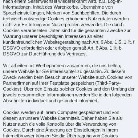
nach einem Seitenwechsel wiedererkannt wird, z.B. Log-In-
Informationen, Inhalt des Warenkorbs, Übernahme von
Spracheinstellungen, Merken von Suchbegriffen. Die durch
technisch notwendige Cookies erhobenen Nutzerdaten werden
nicht zur Erstellung von Nutzerprofilen verwendet. Die durch
Cookies verarbeiteten Daten sind für die genannten Zwecke zur
Wahrung unserer berechtigten Interessen an einer
kundenfreundlichen Websitegestaltung nach Art. 6 Abs. 1 S. 1 lit. f
DSGVO erforderlich oder erfolgen gemäß Art. 6 Abs. 1 lit. b
DSGVO zur Durchführung des Vertrages.
Wir arbeiten mit Werbepartnern zusammen, die uns helfen,
unsere Website für Sie interessanter zu gestalten. Zu diesem
Zweck werden beim Besuch unserer Website auch Cookies von
Partnerfirmen auf Ihrer Festplatte gespeichert (Third-Party-
Cookies). Über den Einsatz solcher Cookies und den Umfang der
jeweils gesammelten Informationen werden Sie in den folgenden
Abschnitten individuell und gesondert informiert.
Cookies werden auf Ihrem Computer gespeichert und von
diesem an unsere Website übermittelt. Daher haben Sie als
Nutzer auch die volle Kontrolle über die Verwendung von
Cookies. Durch eine Änderung der Einstellungen in Ihrem
Internetbrowser können Sie die Übertragung von Cookies