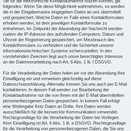
Sie für die elektronische Kontaktaufnahme nutzen können, gilt
folgendes: Wenn Sie diese Möglichkeit wahrnehmen, so werden
die in der Eingabemaske eingegeben Daten an uns übermittelt
und gespeichert. Welche Daten im Falle eines Kontaktformulars
erhoben werden, ist dem jeweiligen Kontaktformular zu
entnehmen. Im Zeitpunkt der Absendung der Nachricht werden
zudem die IP-Adresse des aufrufenden Computers; Datum und
Uhrzeit der Registrierung gespeichert, um Missbrauch des
Kontaktformulars zu verhindern und die Sicherheit unserer
informationstechnischen Systeme sicherzustellen. In den
vorstehenden Zwecken liegt auch unser berechtigtes Interesse
an der Datenverarbeitung nach Art. 6 Abs. 1 lit. f DSGVO.
Für die Verarbeitung der Daten holen wir vor der Absendung Ihre
Einwilligung ein und verweisen gleichzeitig auf diese
Datenschutzerklärung. Alternativ können Sie uns auch per E-Mail
kontaktieren. In diesem Fall werden zur Bearbeitung der
Kontaktaufnahme nur die von Ihnen mit der E-Mail übermittelten
personenbezogenen Daten gespeichert. In keinem Fall erfolgt
eine Weitergabe Ihrer Daten an Dritte. Ihre Daten werden
ausschließlich für die bezweckte Kommunikation verwendet.
Rechtsgrundlage für die Verarbeitung der Daten bei Vorliegen
Ihrer Einwilligung ist Art. 6 Abs. 1 lit. a DSGVO. Rechtsgrundlage
für die Verarbeitung von personenbezogenen Daten, die Sie uns