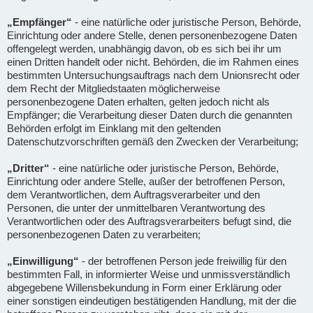
„Empfänger“
- eine natürliche oder juristische Person, Behörde,
Einrichtung oder andere Stelle, denen personenbezogene Daten
offengelegt werden, unabhängig davon, ob es sich bei ihr um
einen Dritten handelt oder nicht. Behörden, die im Rahmen eines
bestimmten Untersuchungsauftrags nach dem Unionsrecht oder
dem Recht der Mitgliedstaaten möglicherweise
personenbezogene Daten erhalten, gelten jedoch nicht als
Empfänger; die Verarbeitung dieser Daten durch die genannten
Behörden erfolgt im Einklang mit den geltenden
Datenschutzvorschriften gemäß den Zwecken der Verarbeitung;
„Dritter“
- eine natürliche oder juristische Person, Behörde,
Einrichtung oder andere Stelle, außer der betroffenen Person,
dem Verantwortlichen, dem Auftragsverarbeiter und den
Personen, die unter der unmittelbaren Verantwortung des
Verantwortlichen oder des Auftragsverarbeiters befugt sind, die
personenbezogenen Daten zu verarbeiten;
„Einwilligung“
- der betroffenen Person jede freiwillig für den
bestimmten Fall, in informierter Weise und unmissverständlich
abgegebene Willensbekundung in Form einer Erklärung oder
einer sonstigen eindeutigen bestätigenden Handlung, mit der die