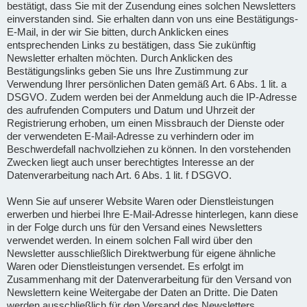
bestätigt, dass Sie mit der Zusendung eines solchen Newsletters
einverstanden sind. Sie erhalten dann von uns eine Bestätigungs-
E-Mail, in der wir Sie bitten, durch Anklicken eines
entsprechenden Links zu bestätigen, dass Sie zukünftig
Newsletter erhalten möchten. Durch Anklicken des
Bestätigungslinks geben Sie uns Ihre Zustimmung zur
Verwendung Ihrer persönlichen Daten gemäß Art. 6 Abs. 1 lit. a
DSGVO. Zudem werden bei der Anmeldung auch die IP-Adresse
des aufrufenden Computers und Datum und Uhrzeit der
Registrierung erhoben, um einen Missbrauch der Dienste oder
der verwendeten E-Mail-Adresse zu verhindern oder im
Beschwerdefall nachvollziehen zu können. In den vorstehenden
Zwecken liegt auch unser berechtigtes Interesse an der
Datenverarbeitung nach Art. 6 Abs. 1 lit. f DSGVO.
Wenn Sie auf unserer Website Waren oder Dienstleistungen
erwerben und hierbei Ihre E-Mail-Adresse hinterlegen, kann diese
in der Folge durch uns für den Versand eines Newsletters
verwendet werden. In einem solchen Fall wird über den
Newsletter ausschließlich Direktwerbung für eigene ähnliche
Waren oder Dienstleistungen versendet. Es erfolgt im
Zusammenhang mit der Datenverarbeitung für den Versand von
Newslettern keine Weitergabe der Daten an Dritte. Die Daten
werden ausschließlich für den Versand des Newsletters