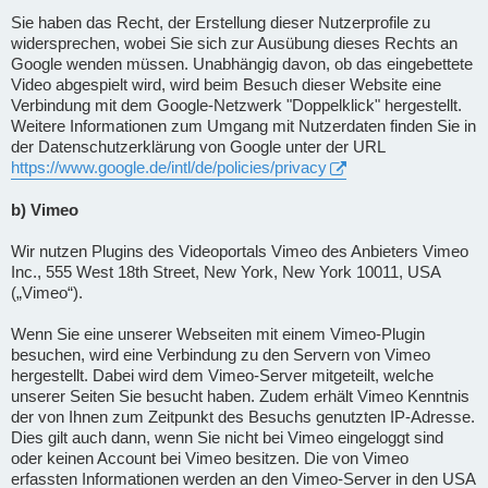
Sie haben das Recht, der Erstellung dieser Nutzerprofile zu
widersprechen, wobei Sie sich zur Ausübung dieses Rechts an
Google wenden müssen. Unabhängig davon, ob das eingebettete
Video abgespielt wird, wird beim Besuch dieser Website eine
Verbindung mit dem Google-Netzwerk "Doppelklick" hergestellt.
Weitere Informationen zum Umgang mit Nutzerdaten finden Sie in
der Datenschutzerklärung von Google unter der URL
https://www.google.de/intl/de/policies/privacy
b) Vimeo
Wir nutzen Plugins des Videoportals Vimeo des Anbieters Vimeo
Inc., 555 West 18th Street, New York, New York 10011, USA
(„Vimeo“).
Wenn Sie eine unserer Webseiten mit einem Vimeo-Plugin
besuchen, wird eine Verbindung zu den Servern von Vimeo
hergestellt. Dabei wird dem Vimeo-Server mitgeteilt, welche
unserer Seiten Sie besucht haben. Zudem erhält Vimeo Kenntnis
der von Ihnen zum Zeitpunkt des Besuchs genutzten IP-Adresse.
Dies gilt auch dann, wenn Sie nicht bei Vimeo eingeloggt sind
oder keinen Account bei Vimeo besitzen. Die von Vimeo
erfassten Informationen werden an den Vimeo-Server in den USA