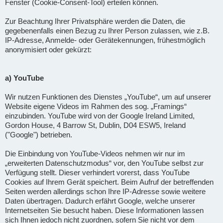
Fenster (Cookie-Consent-Tool) erteilen können.
Zur Beachtung Ihrer Privatsphäre werden die Daten, die
gegebenenfalls einen Bezug zu Ihrer Person zulassen, wie z.B.
IP-Adresse, Anmelde- oder Gerätekennungen, frühestmöglich
anonymisiert oder gekürzt:
a) YouTube
Wir nutzen Funktionen des Dienstes „YouTube“, um auf unserer
Website eigene Videos im Rahmen des sog. „Framings“
einzubinden. YouTube wird von der Google Ireland Limited,
Gordon House, 4 Barrow St, Dublin, D04 ESW5, Ireland
("Google") betrieben.
Die Einbindung von YouTube-Videos nehmen wir nur im
„erweiterten Datenschutzmodus“ vor, den YouTube selbst zur
Verfügung stellt. Dieser verhindert vorerst, dass YouTube
Cookies auf Ihrem Gerät speichert. Beim Aufruf der betreffenden
Seiten werden allerdings schon Ihre IP-Adresse sowie weitere
Daten übertragen. Dadurch erfährt Google, welche unserer
Internetseiten Sie besucht haben. Diese Informationen lassen
sich Ihnen jedoch nicht zuordnen, sofern Sie nicht vor dem