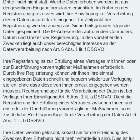
Dritte findet nicht statt. Welche Daten erhoben werden, ist aus
den jeweiligen Eingabeformularen ersichtlich. Im Rahmen des
Registrierungsprozesses wird Ihre Einwilligung zur Verarbeitung
dieser Daten ausdrücklich eingeholt. Im Zeitpunkt der
Registrierung werden zudem aus Sicherheitsgründen folgende
Daten gespeichert: Die IP-Adresse des aufrufenden Computers,
Datum und Uhrzeit der Registrierung. In den vorstehenden
Zwecken liegt auch unser berechtigtes Interesse an der
Datenverarbeitung nach Art. 6 Abs. 1 lit. f DSGVO.
Ihre Registrierung ist zur Erfüllung eines Vertrages mit Ihnen oder
zur Durchführung vorvertraglicher Maßnahmen erforderlich.
Durch Ihre Registrierung können wir Ihnen Ihre einmal
eingegebenen Daten schnell und bequem wieder zur Verfügung
stellen, ohne dass diese von Ihnen erneut eingegeben werden
müssen. Rechtsgrundlage für die Verarbeitung der Daten ist bei
Vorliegen Ihrer Einwilligung Art. 6 Abs. 1 lit. a DSGVO. Dient die
Registrierung der Erfüllung eines Vertrages zwischen Ihnen und
uns oder der Durchführung vorvertraglicher Maßnahmen, so ist
zusätzliche Rechtsgrundlage für die Verarbeitung der Daten Art. 6
Abs. 1 lit. b DSGVO.
Ihre Daten werden gelöscht, sobald sie für die Erreichung des
Zweckes ihrer Erhebung nicht mehr erforderlich sind. Dies ist für