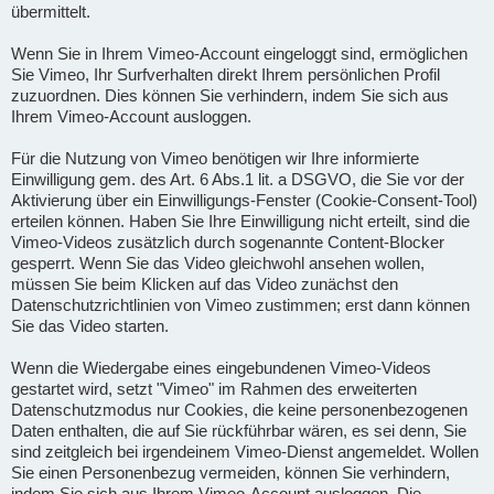
übermittelt.
Wenn Sie in Ihrem Vimeo-Account eingeloggt sind, ermöglichen
Sie Vimeo, Ihr Surfverhalten direkt Ihrem persönlichen Profil
zuzuordnen. Dies können Sie verhindern, indem Sie sich aus
Ihrem Vimeo-Account ausloggen.
Für die Nutzung von Vimeo benötigen wir Ihre informierte
Einwilligung gem. des Art. 6 Abs.1 lit. a DSGVO, die Sie vor der
Aktivierung über ein Einwilligungs-Fenster (Cookie-Consent-Tool)
erteilen können. Haben Sie Ihre Einwilligung nicht erteilt, sind die
Vimeo-Videos zusätzlich durch sogenannte Content-Blocker
gesperrt. Wenn Sie das Video gleichwohl ansehen wollen,
müssen Sie beim Klicken auf das Video zunächst den
Datenschutzrichtlinien von Vimeo zustimmen; erst dann können
Sie das Video starten.
Wenn die Wiedergabe eines eingebundenen Vimeo-Videos
gestartet wird, setzt "Vimeo" im Rahmen des erweiterten
Datenschutzmodus nur Cookies, die keine personenbezogenen
Daten enthalten, die auf Sie rückführbar wären, es sei denn, Sie
sind zeitgleich bei irgendeinem Vimeo-Dienst angemeldet. Wollen
Sie einen Personenbezug vermeiden, können Sie verhindern,
indem Sie sich aus Ihrem Vimeo-Account ausloggen. Die