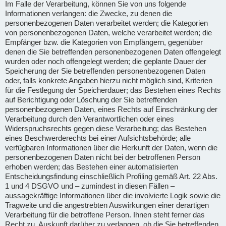
Im Falle der Verarbeitung, können Sie von uns folgende
Informationen verlangen: die Zwecke, zu denen die
personenbezogenen Daten verarbeitet werden; die Kategorien
von personenbezogenen Daten, welche verarbeitet werden; die
Empfänger bzw. die Kategorien von Empfängern, gegenüber
denen die Sie betreffenden personenbezogenen Daten offengelegt
wurden oder noch offengelegt werden; die geplante Dauer der
Speicherung der Sie betreffenden personenbezogenen Daten
oder, falls konkrete Angaben hierzu nicht möglich sind, Kriterien
für die Festlegung der Speicherdauer; das Bestehen eines Rechts
auf Berichtigung oder Löschung der Sie betreffenden
personenbezogenen Daten, eines Rechts auf Einschränkung der
Verarbeitung durch den Verantwortlichen oder eines
Widerspruchsrechts gegen diese Verarbeitung; das Bestehen
eines Beschwerderechts bei einer Aufsichtsbehörde; alle
verfügbaren Informationen über die Herkunft der Daten, wenn die
personenbezogenen Daten nicht bei der betroffenen Person
erhoben werden; das Bestehen einer automatisierten
Entscheidungsfindung einschließlich Profiling gemäß Art. 22 Abs.
1 und 4 DSGVO und – zumindest in diesen Fällen –
aussagekräftige Informationen über die involvierte Logik sowie die
Tragweite und die angestrebten Auswirkungen einer derartigen
Verarbeitung für die betroffene Person. Ihnen steht ferner das
Recht zu, Auskunft darüber zu verlangen, ob die Sie betreffenden