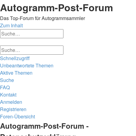
Autogramm-Post-Forum
Das Top-Forum für Autogrammsammler
Zum Inhalt
Erweiterte
Suche
Suche
Erweiterte
Suche
Suche
Schnellzugriff
Unbeantwortete Themen
Aktive Themen
Suche
FAQ
Kontakt
Anmelden
Registrieren
Foren-Übersicht
Suche
Autogramm-Post-Forum -