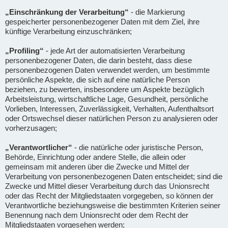
„Einschränkung der Verarbeitung“
- die Markierung
gespeicherter personenbezogener Daten mit dem Ziel, ihre
künftige Verarbeitung einzuschränken;
„Profiling“
- jede Art der automatisierten Verarbeitung
personenbezogener Daten, die darin besteht, dass diese
personenbezogenen Daten verwendet werden, um bestimmte
persönliche Aspekte, die sich auf eine natürliche Person
beziehen, zu bewerten, insbesondere um Aspekte bezüglich
Arbeitsleistung, wirtschaftliche Lage, Gesundheit, persönliche
Vorlieben, Interessen, Zuverlässigkeit, Verhalten, Aufenthaltsort
oder Ortswechsel dieser natürlichen Person zu analysieren oder
vorherzusagen;
„Verantwortlicher“
- die natürliche oder juristische Person,
Behörde, Einrichtung oder andere Stelle, die allein oder
gemeinsam mit anderen über die Zwecke und Mittel der
Verarbeitung von personenbezogenen Daten entscheidet; sind die
Zwecke und Mittel dieser Verarbeitung durch das Unionsrecht
oder das Recht der Mitgliedstaaten vorgegeben, so können der
Verantwortliche beziehungsweise die bestimmten Kriterien seiner
Benennung nach dem Unionsrecht oder dem Recht der
Mitgliedstaaten vorgesehen werden;