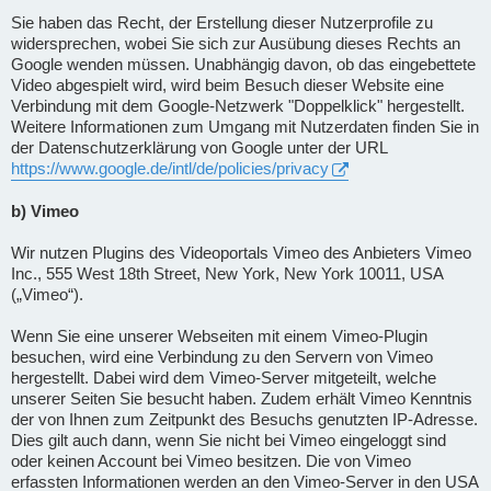
Sie haben das Recht, der Erstellung dieser Nutzerprofile zu
widersprechen, wobei Sie sich zur Ausübung dieses Rechts an
Google wenden müssen. Unabhängig davon, ob das eingebettete
Video abgespielt wird, wird beim Besuch dieser Website eine
Verbindung mit dem Google-Netzwerk "Doppelklick" hergestellt.
Weitere Informationen zum Umgang mit Nutzerdaten finden Sie in
der Datenschutzerklärung von Google unter der URL
https://www.google.de/intl/de/policies/privacy
b) Vimeo
Wir nutzen Plugins des Videoportals Vimeo des Anbieters Vimeo
Inc., 555 West 18th Street, New York, New York 10011, USA
(„Vimeo“).
Wenn Sie eine unserer Webseiten mit einem Vimeo-Plugin
besuchen, wird eine Verbindung zu den Servern von Vimeo
hergestellt. Dabei wird dem Vimeo-Server mitgeteilt, welche
unserer Seiten Sie besucht haben. Zudem erhält Vimeo Kenntnis
der von Ihnen zum Zeitpunkt des Besuchs genutzten IP-Adresse.
Dies gilt auch dann, wenn Sie nicht bei Vimeo eingeloggt sind
oder keinen Account bei Vimeo besitzen. Die von Vimeo
erfassten Informationen werden an den Vimeo-Server in den USA