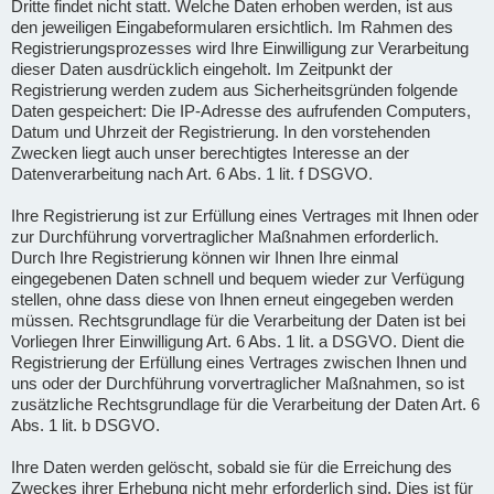
Dritte findet nicht statt. Welche Daten erhoben werden, ist aus
den jeweiligen Eingabeformularen ersichtlich. Im Rahmen des
Registrierungsprozesses wird Ihre Einwilligung zur Verarbeitung
dieser Daten ausdrücklich eingeholt. Im Zeitpunkt der
Registrierung werden zudem aus Sicherheitsgründen folgende
Daten gespeichert: Die IP-Adresse des aufrufenden Computers,
Datum und Uhrzeit der Registrierung. In den vorstehenden
Zwecken liegt auch unser berechtigtes Interesse an der
Datenverarbeitung nach Art. 6 Abs. 1 lit. f DSGVO.
Ihre Registrierung ist zur Erfüllung eines Vertrages mit Ihnen oder
zur Durchführung vorvertraglicher Maßnahmen erforderlich.
Durch Ihre Registrierung können wir Ihnen Ihre einmal
eingegebenen Daten schnell und bequem wieder zur Verfügung
stellen, ohne dass diese von Ihnen erneut eingegeben werden
müssen. Rechtsgrundlage für die Verarbeitung der Daten ist bei
Vorliegen Ihrer Einwilligung Art. 6 Abs. 1 lit. a DSGVO. Dient die
Registrierung der Erfüllung eines Vertrages zwischen Ihnen und
uns oder der Durchführung vorvertraglicher Maßnahmen, so ist
zusätzliche Rechtsgrundlage für die Verarbeitung der Daten Art. 6
Abs. 1 lit. b DSGVO.
Ihre Daten werden gelöscht, sobald sie für die Erreichung des
Zweckes ihrer Erhebung nicht mehr erforderlich sind. Dies ist für