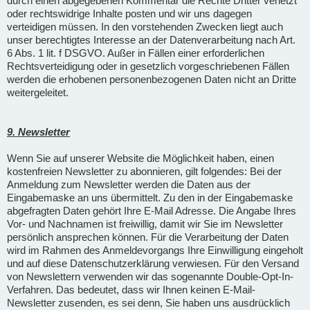
durch einen abgegebenen Kommentar die Rechte Dritter verletzt
oder rechtswidrige Inhalte posten und wir uns dagegen
verteidigen müssen. In den vorstehenden Zwecken liegt auch
unser berechtigtes Interesse an der Datenverarbeitung nach Art.
6 Abs. 1 lit. f DSGVO. Außer in Fällen einer erforderlichen
Rechtsverteidigung oder in gesetzlich vorgeschriebenen Fällen
werden die erhobenen personenbezogenen Daten nicht an Dritte
weitergeleitet.
9. Newsletter
Wenn Sie auf unserer Website die Möglichkeit haben, einen
kostenfreien Newsletter zu abonnieren, gilt folgendes: Bei der
Anmeldung zum Newsletter werden die Daten aus der
Eingabemaske an uns übermittelt. Zu den in der Eingabemaske
abgefragten Daten gehört Ihre E-Mail Adresse. Die Angabe Ihres
Vor- und Nachnamen ist freiwillig, damit wir Sie im Newsletter
persönlich ansprechen können. Für die Verarbeitung der Daten
wird im Rahmen des Anmeldevorgangs Ihre Einwilligung eingeholt
und auf diese Datenschutzerklärung verwiesen. Für den Versand
von Newslettern verwenden wir das sogenannte Double-Opt-In-
Verfahren. Das bedeutet, dass wir Ihnen keinen E-Mail-
Newsletter zusenden, es sei denn, Sie haben uns ausdrücklich