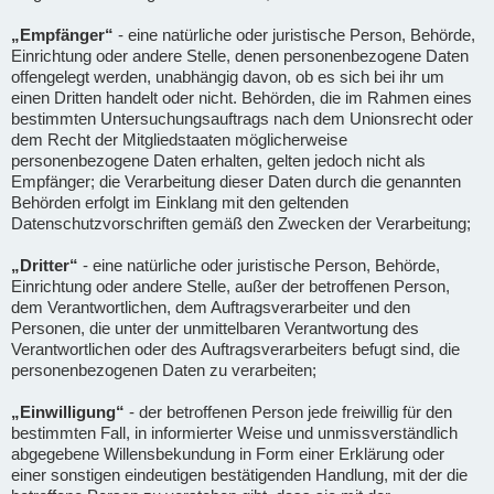
„Empfänger“
- eine natürliche oder juristische Person, Behörde,
Einrichtung oder andere Stelle, denen personenbezogene Daten
offengelegt werden, unabhängig davon, ob es sich bei ihr um
einen Dritten handelt oder nicht. Behörden, die im Rahmen eines
bestimmten Untersuchungsauftrags nach dem Unionsrecht oder
dem Recht der Mitgliedstaaten möglicherweise
personenbezogene Daten erhalten, gelten jedoch nicht als
Empfänger; die Verarbeitung dieser Daten durch die genannten
Behörden erfolgt im Einklang mit den geltenden
Datenschutzvorschriften gemäß den Zwecken der Verarbeitung;
„Dritter“
- eine natürliche oder juristische Person, Behörde,
Einrichtung oder andere Stelle, außer der betroffenen Person,
dem Verantwortlichen, dem Auftragsverarbeiter und den
Personen, die unter der unmittelbaren Verantwortung des
Verantwortlichen oder des Auftragsverarbeiters befugt sind, die
personenbezogenen Daten zu verarbeiten;
„Einwilligung“
- der betroffenen Person jede freiwillig für den
bestimmten Fall, in informierter Weise und unmissverständlich
abgegebene Willensbekundung in Form einer Erklärung oder
einer sonstigen eindeutigen bestätigenden Handlung, mit der die