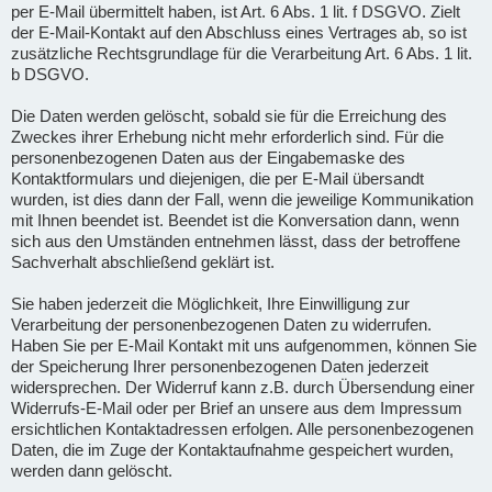
per E-Mail übermittelt haben, ist Art. 6 Abs. 1 lit. f DSGVO. Zielt
der E-Mail-Kontakt auf den Abschluss eines Vertrages ab, so ist
zusätzliche Rechtsgrundlage für die Verarbeitung Art. 6 Abs. 1 lit.
b DSGVO.
Die Daten werden gelöscht, sobald sie für die Erreichung des
Zweckes ihrer Erhebung nicht mehr erforderlich sind. Für die
personenbezogenen Daten aus der Eingabemaske des
Kontaktformulars und diejenigen, die per E-Mail übersandt
wurden, ist dies dann der Fall, wenn die jeweilige Kommunikation
mit Ihnen beendet ist. Beendet ist die Konversation dann, wenn
sich aus den Umständen entnehmen lässt, dass der betroffene
Sachverhalt abschließend geklärt ist.
Sie haben jederzeit die Möglichkeit, Ihre Einwilligung zur
Verarbeitung der personenbezogenen Daten zu widerrufen.
Haben Sie per E-Mail Kontakt mit uns aufgenommen, können Sie
der Speicherung Ihrer personenbezogenen Daten jederzeit
widersprechen. Der Widerruf kann z.B. durch Übersendung einer
Widerrufs-E-Mail oder per Brief an unsere aus dem Impressum
ersichtlichen Kontaktadressen erfolgen. Alle personenbezogenen
Daten, die im Zuge der Kontaktaufnahme gespeichert wurden,
werden dann gelöscht.