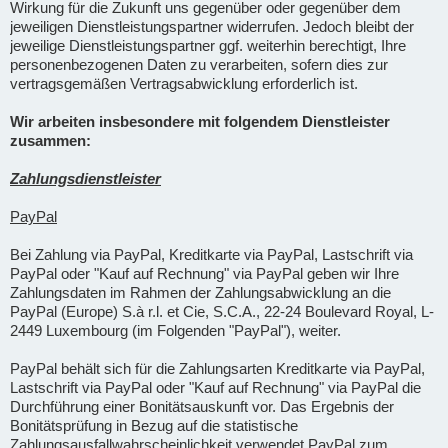
Wirkung für die Zukunft uns gegenüber oder gegenüber dem
jeweiligen Dienstleistungspartner widerrufen. Jedoch bleibt der
jeweilige Dienstleistungspartner ggf. weiterhin berechtigt, Ihre
personenbezogenen Daten zu verarbeiten, sofern dies zur
vertragsgemäßen Vertragsabwicklung erforderlich ist.
Wir arbeiten insbesondere mit folgendem Dienstleister
zusammen:
Zahlungsdienstleister
PayPal
Bei Zahlung via PayPal, Kreditkarte via PayPal, Lastschrift via
PayPal oder "Kauf auf Rechnung" via PayPal geben wir Ihre
Zahlungsdaten im Rahmen der Zahlungsabwicklung an die
PayPal (Europe) S.à r.l. et Cie, S.C.A., 22-24 Boulevard Royal, L-
2449 Luxembourg (im Folgenden "PayPal"), weiter.
PayPal behält sich für die Zahlungsarten Kreditkarte via PayPal,
Lastschrift via PayPal oder "Kauf auf Rechnung" via PayPal die
Durchführung einer Bonitätsauskunft vor. Das Ergebnis der
Bonitätsprüfung in Bezug auf die statistische
Zahlungsausfallwahrscheinlichkeit verwendet PayPal zum