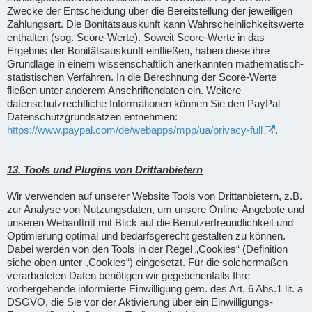
Zwecke der Entscheidung über die Bereitstellung der jeweiligen
Zahlungsart. Die Bonitätsauskunft kann Wahrscheinlichkeitswerte
enthalten (sog. Score-Werte). Soweit Score-Werte in das
Ergebnis der Bonitätsauskunft einfließen, haben diese ihre
Grundlage in einem wissenschaftlich anerkannten mathematisch-
statistischen Verfahren. In die Berechnung der Score-Werte
fließen unter anderem Anschriftendaten ein. Weitere
datenschutzrechtliche Informationen können Sie den PayPal
Datenschutzgrundsätzen entnehmen:
https://www.paypal.com/de/webapps/mpp/ua/privacy-full
.
13. Tools und Plugins von Drittanbietern
Wir verwenden auf unserer Website Tools von Drittanbietern, z.B.
zur Analyse von Nutzungsdaten, um unsere Online-Angebote und
unseren Webauftritt mit Blick auf die Benutzerfreundlichkeit und
Optimierung optimal und bedarfsgerecht gestalten zu können.
Dabei werden von den Tools in der Regel „Cookies“ (Definition
siehe oben unter „Cookies“) eingesetzt. Für die solchermaßen
verarbeiteten Daten benötigen wir gegebenenfalls Ihre
vorhergehende informierte Einwilligung gem. des Art. 6 Abs.1 lit. a
DSGVO, die Sie vor der Aktivierung über ein Einwilligungs-