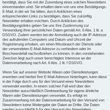
bestätigt, dass Sie mit der Zusendung eines solchen Newsletters
einverstanden sind. Sie erhalten dann von uns eine Bestätigungs-
E-Mail, in der wir Sie bitten, durch Anklicken eines
entsprechenden Links zu bestätigen, dass Sie zukünftig
Newsletter erhalten möchten. Durch Anklicken des
Bestätigungslinks geben Sie uns Ihre Zustimmung zur
Verwendung Ihrer persönlichen Daten gemäß Art. 6 Abs. 1 lit. a
DSGVO. Zudem werden bei der Anmeldung auch die IP-Adresse
des aufrufenden Computers und Datum und Uhrzeit der
Registrierung erhoben, um einen Missbrauch der Dienste oder
der verwendeten E-Mail-Adresse zu verhindern oder im
Beschwerdefall nachvollziehen zu können. In den vorstehenden
Zwecken liegt auch unser berechtigtes Interesse an der
Datenverarbeitung nach Art. 6 Abs. 1 lit. f DSGVO.
Wenn Sie auf unserer Website Waren oder Dienstleistungen
erwerben und hierbei Ihre E-Mail-Adresse hinterlegen, kann diese
in der Folge durch uns für den Versand eines Newsletters
verwendet werden. In einem solchen Fall wird über den
Newsletter ausschließlich Direktwerbung für eigene ähnliche
Waren oder Dienstleistungen versendet. Es erfolgt im
Zusammenhang mit der Datenverarbeitung für den Versand von
Newslettern keine Weitergabe der Daten an Dritte. Die Daten
werden ausschließlich für den Versand des Newsletters