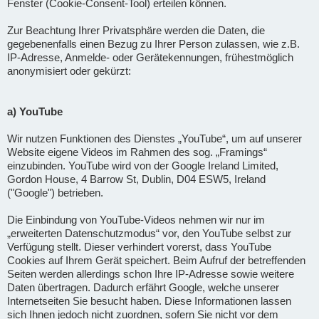
Fenster (Cookie-Consent-Tool) erteilen können.
Zur Beachtung Ihrer Privatsphäre werden die Daten, die
gegebenenfalls einen Bezug zu Ihrer Person zulassen, wie z.B.
IP-Adresse, Anmelde- oder Gerätekennungen, frühestmöglich
anonymisiert oder gekürzt:
a) YouTube
Wir nutzen Funktionen des Dienstes „YouTube“, um auf unserer
Website eigene Videos im Rahmen des sog. „Framings“
einzubinden. YouTube wird von der Google Ireland Limited,
Gordon House, 4 Barrow St, Dublin, D04 ESW5, Ireland
("Google") betrieben.
Die Einbindung von YouTube-Videos nehmen wir nur im
„erweiterten Datenschutzmodus“ vor, den YouTube selbst zur
Verfügung stellt. Dieser verhindert vorerst, dass YouTube
Cookies auf Ihrem Gerät speichert. Beim Aufruf der betreffenden
Seiten werden allerdings schon Ihre IP-Adresse sowie weitere
Daten übertragen. Dadurch erfährt Google, welche unserer
Internetseiten Sie besucht haben. Diese Informationen lassen
sich Ihnen jedoch nicht zuordnen, sofern Sie nicht vor dem