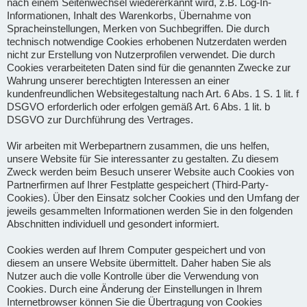
nach einem Seitenwechsel wiedererkannt wird, z.B. Log-In-
Informationen, Inhalt des Warenkorbs, Übernahme von
Spracheinstellungen, Merken von Suchbegriffen. Die durch
technisch notwendige Cookies erhobenen Nutzerdaten werden
nicht zur Erstellung von Nutzerprofilen verwendet. Die durch
Cookies verarbeiteten Daten sind für die genannten Zwecke zur
Wahrung unserer berechtigten Interessen an einer
kundenfreundlichen Websitegestaltung nach Art. 6 Abs. 1 S. 1 lit. f
DSGVO erforderlich oder erfolgen gemäß Art. 6 Abs. 1 lit. b
DSGVO zur Durchführung des Vertrages.
Wir arbeiten mit Werbepartnern zusammen, die uns helfen,
unsere Website für Sie interessanter zu gestalten. Zu diesem
Zweck werden beim Besuch unserer Website auch Cookies von
Partnerfirmen auf Ihrer Festplatte gespeichert (Third-Party-
Cookies). Über den Einsatz solcher Cookies und den Umfang der
jeweils gesammelten Informationen werden Sie in den folgenden
Abschnitten individuell und gesondert informiert.
Cookies werden auf Ihrem Computer gespeichert und von
diesem an unsere Website übermittelt. Daher haben Sie als
Nutzer auch die volle Kontrolle über die Verwendung von
Cookies. Durch eine Änderung der Einstellungen in Ihrem
Internetbrowser können Sie die Übertragung von Cookies