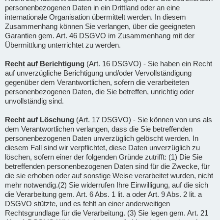
personenbezogenen Daten in ein Drittland oder an eine
internationale Organisation übermittelt werden. In diesem
Zusammenhang können Sie verlangen, über die geeigneten
Garantien gem. Art. 46 DSGVO im Zusammenhang mit der
Übermittlung unterrichtet zu werden.
Recht auf Berichtigung
(Art. 16 DSGVO) - Sie haben ein Recht
auf unverzügliche Berichtigung und/oder Vervollständigung
gegenüber dem Verantwortlichen, sofern die verarbeiteten
personenbezogenen Daten, die Sie betreffen, unrichtig oder
unvollständig sind.
Recht auf Löschung
(Art. 17 DSGVO) - Sie können von uns als
dem Verantwortlichen verlangen, dass die Sie betreffenden
personenbezogenen Daten unverzüglich gelöscht werden. In
diesem Fall sind wir verpflichtet, diese Daten unverzüglich zu
löschen, sofern einer der folgenden Gründe zutrifft: (1) Die Sie
betreffenden personenbezogenen Daten sind für die Zwecke, für
die sie erhoben oder auf sonstige Weise verarbeitet wurden, nicht
mehr notwendig.(2) Sie widerrufen Ihre Einwilligung, auf die sich
die Verarbeitung gem. Art. 6 Abs. 1 lit. a oder Art. 9 Abs. 2 lit. a
DSGVO stützte, und es fehlt an einer anderweitigen
Rechtsgrundlage für die Verarbeitung. (3) Sie legen gem. Art. 21