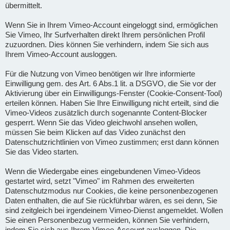
übermittelt.
Wenn Sie in Ihrem Vimeo-Account eingeloggt sind, ermöglichen
Sie Vimeo, Ihr Surfverhalten direkt Ihrem persönlichen Profil
zuzuordnen. Dies können Sie verhindern, indem Sie sich aus
Ihrem Vimeo-Account ausloggen.
Für die Nutzung von Vimeo benötigen wir Ihre informierte
Einwilligung gem. des Art. 6 Abs.1 lit. a DSGVO, die Sie vor der
Aktivierung über ein Einwilligungs-Fenster (Cookie-Consent-Tool)
erteilen können. Haben Sie Ihre Einwilligung nicht erteilt, sind die
Vimeo-Videos zusätzlich durch sogenannte Content-Blocker
gesperrt. Wenn Sie das Video gleichwohl ansehen wollen,
müssen Sie beim Klicken auf das Video zunächst den
Datenschutzrichtlinien von Vimeo zustimmen; erst dann können
Sie das Video starten.
Wenn die Wiedergabe eines eingebundenen Vimeo-Videos
gestartet wird, setzt "Vimeo" im Rahmen des erweiterten
Datenschutzmodus nur Cookies, die keine personenbezogenen
Daten enthalten, die auf Sie rückführbar wären, es sei denn, Sie
sind zeitgleich bei irgendeinem Vimeo-Dienst angemeldet. Wollen
Sie einen Personenbezug vermeiden, können Sie verhindern,
indem Sie sich aus Ihrem Vimeo-Account ausloggen. Die