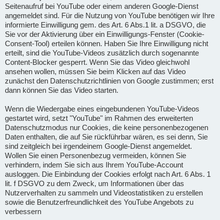
Seitenaufruf bei YouTube oder einem anderen Google-Dienst
angemeldet sind. Für die Nutzung von YouTube benötigen wir Ihre
informierte Einwilligung gem. des Art. 6 Abs.1 lit. a DSGVO, die
Sie vor der Aktivierung über ein Einwilligungs-Fenster (Cookie-
Consent-Tool) erteilen können. Haben Sie Ihre Einwilligung nicht
erteilt, sind die YouTube-Videos zusätzlich durch sogenannte
Content-Blocker gesperrt. Wenn Sie das Video gleichwohl
ansehen wollen, müssen Sie beim Klicken auf das Video
zunächst den Datenschutzrichtlinien von Google zustimmen; erst
dann können Sie das Video starten.
Wenn die Wiedergabe eines eingebundenen YouTube-Videos
gestartet wird, setzt "YouTube" im Rahmen des erweiterten
Datenschutzmodus nur Cookies, die keine personenbezogenen
Daten enthalten, die auf Sie rückführbar wären, es sei denn, Sie
sind zeitgleich bei irgendeinem Google-Dienst angemeldet.
Wollen Sie einen Personenbezug vermeiden, können Sie
verhindern, indem Sie sich aus Ihrem YouTube-Account
ausloggen. Die Einbindung der Cookies erfolgt nach Art. 6 Abs. 1
lit. f DSGVO zu dem Zweck, um Informationen über das
Nutzerverhalten zu sammeln und Videostatistiken zu erstellen
sowie die Benutzerfreundlichkeit des YouTube Angebots zu
verbessern