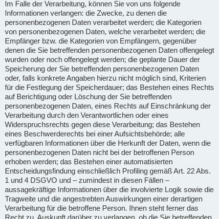
Im Falle der Verarbeitung, können Sie von uns folgende
Informationen verlangen: die Zwecke, zu denen die
personenbezogenen Daten verarbeitet werden; die Kategorien
von personenbezogenen Daten, welche verarbeitet werden; die
Empfänger bzw. die Kategorien von Empfängern, gegenüber
denen die Sie betreffenden personenbezogenen Daten offengelegt
wurden oder noch offengelegt werden; die geplante Dauer der
Speicherung der Sie betreffenden personenbezogenen Daten
oder, falls konkrete Angaben hierzu nicht möglich sind, Kriterien
für die Festlegung der Speicherdauer; das Bestehen eines Rechts
auf Berichtigung oder Löschung der Sie betreffenden
personenbezogenen Daten, eines Rechts auf Einschränkung der
Verarbeitung durch den Verantwortlichen oder eines
Widerspruchsrechts gegen diese Verarbeitung; das Bestehen
eines Beschwerderechts bei einer Aufsichtsbehörde; alle
verfügbaren Informationen über die Herkunft der Daten, wenn die
personenbezogenen Daten nicht bei der betroffenen Person
erhoben werden; das Bestehen einer automatisierten
Entscheidungsfindung einschließlich Profiling gemäß Art. 22 Abs.
1 und 4 DSGVO und – zumindest in diesen Fällen –
aussagekräftige Informationen über die involvierte Logik sowie die
Tragweite und die angestrebten Auswirkungen einer derartigen
Verarbeitung für die betroffene Person. Ihnen steht ferner das
Recht zu, Auskunft darüber zu verlangen, ob die Sie betreffenden