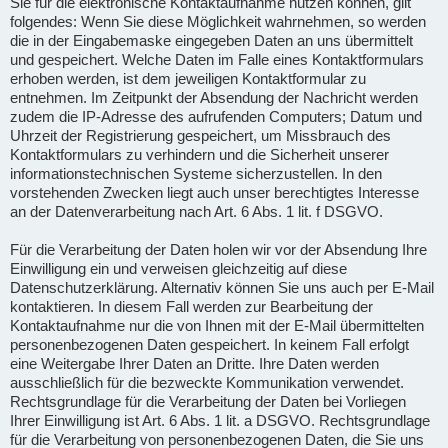
Sie für die elektronische Kontaktaufnahme nutzen können, gilt
folgendes: Wenn Sie diese Möglichkeit wahrnehmen, so werden
die in der Eingabemaske eingegeben Daten an uns übermittelt
und gespeichert. Welche Daten im Falle eines Kontaktformulars
erhoben werden, ist dem jeweiligen Kontaktformular zu
entnehmen. Im Zeitpunkt der Absendung der Nachricht werden
zudem die IP-Adresse des aufrufenden Computers; Datum und
Uhrzeit der Registrierung gespeichert, um Missbrauch des
Kontaktformulars zu verhindern und die Sicherheit unserer
informationstechnischen Systeme sicherzustellen. In den
vorstehenden Zwecken liegt auch unser berechtigtes Interesse
an der Datenverarbeitung nach Art. 6 Abs. 1 lit. f DSGVO.
Für die Verarbeitung der Daten holen wir vor der Absendung Ihre
Einwilligung ein und verweisen gleichzeitig auf diese
Datenschutzerklärung. Alternativ können Sie uns auch per E-Mail
kontaktieren. In diesem Fall werden zur Bearbeitung der
Kontaktaufnahme nur die von Ihnen mit der E-Mail übermittelten
personenbezogenen Daten gespeichert. In keinem Fall erfolgt
eine Weitergabe Ihrer Daten an Dritte. Ihre Daten werden
ausschließlich für die bezweckte Kommunikation verwendet.
Rechtsgrundlage für die Verarbeitung der Daten bei Vorliegen
Ihrer Einwilligung ist Art. 6 Abs. 1 lit. a DSGVO. Rechtsgrundlage
für die Verarbeitung von personenbezogenen Daten, die Sie uns