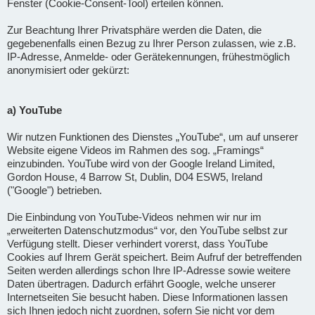
Fenster (Cookie-Consent-Tool) erteilen können.
Zur Beachtung Ihrer Privatsphäre werden die Daten, die
gegebenenfalls einen Bezug zu Ihrer Person zulassen, wie z.B.
IP-Adresse, Anmelde- oder Gerätekennungen, frühestmöglich
anonymisiert oder gekürzt:
a) YouTube
Wir nutzen Funktionen des Dienstes „YouTube“, um auf unserer
Website eigene Videos im Rahmen des sog. „Framings“
einzubinden. YouTube wird von der Google Ireland Limited,
Gordon House, 4 Barrow St, Dublin, D04 ESW5, Ireland
("Google") betrieben.
Die Einbindung von YouTube-Videos nehmen wir nur im
„erweiterten Datenschutzmodus“ vor, den YouTube selbst zur
Verfügung stellt. Dieser verhindert vorerst, dass YouTube
Cookies auf Ihrem Gerät speichert. Beim Aufruf der betreffenden
Seiten werden allerdings schon Ihre IP-Adresse sowie weitere
Daten übertragen. Dadurch erfährt Google, welche unserer
Internetseiten Sie besucht haben. Diese Informationen lassen
sich Ihnen jedoch nicht zuordnen, sofern Sie nicht vor dem