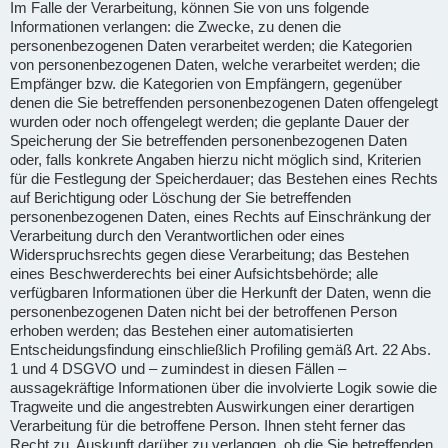
Im Falle der Verarbeitung, können Sie von uns folgende
Informationen verlangen: die Zwecke, zu denen die
personenbezogenen Daten verarbeitet werden; die Kategorien
von personenbezogenen Daten, welche verarbeitet werden; die
Empfänger bzw. die Kategorien von Empfängern, gegenüber
denen die Sie betreffenden personenbezogenen Daten offengelegt
wurden oder noch offengelegt werden; die geplante Dauer der
Speicherung der Sie betreffenden personenbezogenen Daten
oder, falls konkrete Angaben hierzu nicht möglich sind, Kriterien
für die Festlegung der Speicherdauer; das Bestehen eines Rechts
auf Berichtigung oder Löschung der Sie betreffenden
personenbezogenen Daten, eines Rechts auf Einschränkung der
Verarbeitung durch den Verantwortlichen oder eines
Widerspruchsrechts gegen diese Verarbeitung; das Bestehen
eines Beschwerderechts bei einer Aufsichtsbehörde; alle
verfügbaren Informationen über die Herkunft der Daten, wenn die
personenbezogenen Daten nicht bei der betroffenen Person
erhoben werden; das Bestehen einer automatisierten
Entscheidungsfindung einschließlich Profiling gemäß Art. 22 Abs.
1 und 4 DSGVO und – zumindest in diesen Fällen –
aussagekräftige Informationen über die involvierte Logik sowie die
Tragweite und die angestrebten Auswirkungen einer derartigen
Verarbeitung für die betroffene Person. Ihnen steht ferner das
Recht zu, Auskunft darüber zu verlangen, ob die Sie betreffenden