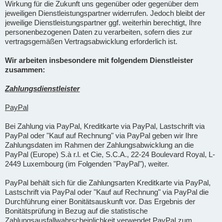
Wirkung für die Zukunft uns gegenüber oder gegenüber dem
jeweiligen Dienstleistungspartner widerrufen. Jedoch bleibt der
jeweilige Dienstleistungspartner ggf. weiterhin berechtigt, Ihre
personenbezogenen Daten zu verarbeiten, sofern dies zur
vertragsgemäßen Vertragsabwicklung erforderlich ist.
Wir arbeiten insbesondere mit folgendem Dienstleister
zusammen:
Zahlungsdienstleister
PayPal
Bei Zahlung via PayPal, Kreditkarte via PayPal, Lastschrift via
PayPal oder "Kauf auf Rechnung" via PayPal geben wir Ihre
Zahlungsdaten im Rahmen der Zahlungsabwicklung an die
PayPal (Europe) S.à r.l. et Cie, S.C.A., 22-24 Boulevard Royal, L-
2449 Luxembourg (im Folgenden "PayPal"), weiter.
PayPal behält sich für die Zahlungsarten Kreditkarte via PayPal,
Lastschrift via PayPal oder "Kauf auf Rechnung" via PayPal die
Durchführung einer Bonitätsauskunft vor. Das Ergebnis der
Bonitätsprüfung in Bezug auf die statistische
Zahlungsausfallwahrscheinlichkeit verwendet PayPal zum