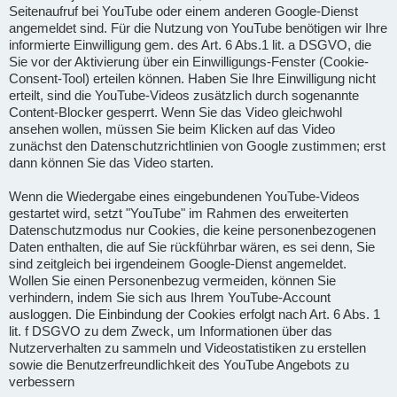
Seitenaufruf bei YouTube oder einem anderen Google-Dienst
angemeldet sind. Für die Nutzung von YouTube benötigen wir Ihre
informierte Einwilligung gem. des Art. 6 Abs.1 lit. a DSGVO, die
Sie vor der Aktivierung über ein Einwilligungs-Fenster (Cookie-
Consent-Tool) erteilen können. Haben Sie Ihre Einwilligung nicht
erteilt, sind die YouTube-Videos zusätzlich durch sogenannte
Content-Blocker gesperrt. Wenn Sie das Video gleichwohl
ansehen wollen, müssen Sie beim Klicken auf das Video
zunächst den Datenschutzrichtlinien von Google zustimmen; erst
dann können Sie das Video starten.
Wenn die Wiedergabe eines eingebundenen YouTube-Videos
gestartet wird, setzt "YouTube" im Rahmen des erweiterten
Datenschutzmodus nur Cookies, die keine personenbezogenen
Daten enthalten, die auf Sie rückführbar wären, es sei denn, Sie
sind zeitgleich bei irgendeinem Google-Dienst angemeldet.
Wollen Sie einen Personenbezug vermeiden, können Sie
verhindern, indem Sie sich aus Ihrem YouTube-Account
ausloggen. Die Einbindung der Cookies erfolgt nach Art. 6 Abs. 1
lit. f DSGVO zu dem Zweck, um Informationen über das
Nutzerverhalten zu sammeln und Videostatistiken zu erstellen
sowie die Benutzerfreundlichkeit des YouTube Angebots zu
verbessern