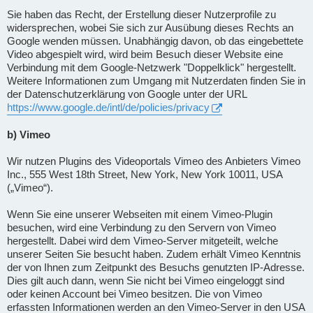
Sie haben das Recht, der Erstellung dieser Nutzerprofile zu
widersprechen, wobei Sie sich zur Ausübung dieses Rechts an
Google wenden müssen. Unabhängig davon, ob das eingebettete
Video abgespielt wird, wird beim Besuch dieser Website eine
Verbindung mit dem Google-Netzwerk "Doppelklick" hergestellt.
Weitere Informationen zum Umgang mit Nutzerdaten finden Sie in
der Datenschutzerklärung von Google unter der URL
https://www.google.de/intl/de/policies/privacy
b) Vimeo
Wir nutzen Plugins des Videoportals Vimeo des Anbieters Vimeo
Inc., 555 West 18th Street, New York, New York 10011, USA
(„Vimeo“).
Wenn Sie eine unserer Webseiten mit einem Vimeo-Plugin
besuchen, wird eine Verbindung zu den Servern von Vimeo
hergestellt. Dabei wird dem Vimeo-Server mitgeteilt, welche
unserer Seiten Sie besucht haben. Zudem erhält Vimeo Kenntnis
der von Ihnen zum Zeitpunkt des Besuchs genutzten IP-Adresse.
Dies gilt auch dann, wenn Sie nicht bei Vimeo eingeloggt sind
oder keinen Account bei Vimeo besitzen. Die von Vimeo
erfassten Informationen werden an den Vimeo-Server in den USA