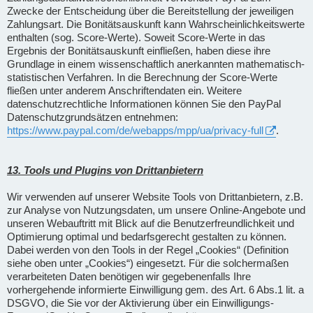
Zwecke der Entscheidung über die Bereitstellung der jeweiligen
Zahlungsart. Die Bonitätsauskunft kann Wahrscheinlichkeitswerte
enthalten (sog. Score-Werte). Soweit Score-Werte in das
Ergebnis der Bonitätsauskunft einfließen, haben diese ihre
Grundlage in einem wissenschaftlich anerkannten mathematisch-
statistischen Verfahren. In die Berechnung der Score-Werte
fließen unter anderem Anschriftendaten ein. Weitere
datenschutzrechtliche Informationen können Sie den PayPal
Datenschutzgrundsätzen entnehmen:
https://www.paypal.com/de/webapps/mpp/ua/privacy-full
.
13. Tools und Plugins von Drittanbietern
Wir verwenden auf unserer Website Tools von Drittanbietern, z.B.
zur Analyse von Nutzungsdaten, um unsere Online-Angebote und
unseren Webauftritt mit Blick auf die Benutzerfreundlichkeit und
Optimierung optimal und bedarfsgerecht gestalten zu können.
Dabei werden von den Tools in der Regel „Cookies“ (Definition
siehe oben unter „Cookies“) eingesetzt. Für die solchermaßen
verarbeiteten Daten benötigen wir gegebenenfalls Ihre
vorhergehende informierte Einwilligung gem. des Art. 6 Abs.1 lit. a
DSGVO, die Sie vor der Aktivierung über ein Einwilligungs-