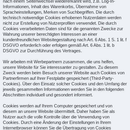
nach einem Seitenwechsel wiedererkannt wird, z.B. Log-In-
Informationen, Inhalt des Warenkorbs, Übernahme von
Spracheinstellungen, Merken von Suchbegriffen. Die durch
technisch notwendige Cookies erhobenen Nutzerdaten werden
nicht zur Erstellung von Nutzerprofilen verwendet. Die durch
Cookies verarbeiteten Daten sind für die genannten Zwecke zur
Wahrung unserer berechtigten Interessen an einer
kundenfreundlichen Websitegestaltung nach Art. 6 Abs. 1 S. 1 lit. f
DSGVO erforderlich oder erfolgen gemäß Art. 6 Abs. 1 lit. b
DSGVO zur Durchführung des Vertrages.
Wir arbeiten mit Werbepartnern zusammen, die uns helfen,
unsere Website für Sie interessanter zu gestalten. Zu diesem
Zweck werden beim Besuch unserer Website auch Cookies von
Partnerfirmen auf Ihrer Festplatte gespeichert (Third-Party-
Cookies). Über den Einsatz solcher Cookies und den Umfang der
jeweils gesammelten Informationen werden Sie in den folgenden
Abschnitten individuell und gesondert informiert.
Cookies werden auf Ihrem Computer gespeichert und von
diesem an unsere Website übermittelt. Daher haben Sie als
Nutzer auch die volle Kontrolle über die Verwendung von
Cookies. Durch eine Änderung der Einstellungen in Ihrem
Internetbrowser können Sie die Übertragung von Cookies