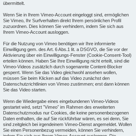
übermittelt.
Wenn Sie in Ihrem Vimeo-Account eingeloggt sind, ermöglichen
Sie Vimeo, Ihr Surfverhalten direkt Ihrem persönlichen Profil
zuzuordnen. Dies können Sie verhindern, indem Sie sich aus
Ihrem Vimeo-Account ausloggen.
Für die Nutzung von Vimeo benötigen wir Ihre informierte
Einwilligung gem. des Art. 6 Abs.1 lit. a DSGVO, die Sie vor der
Aktivierung über ein Einwilligungs-Fenster (Cookie-Consent-Tool)
erteilen können. Haben Sie Ihre Einwilligung nicht erteilt, sind die
Vimeo-Videos zusätzlich durch sogenannte Content-Blocker
gesperrt. Wenn Sie das Video gleichwohl ansehen wollen,
müssen Sie beim Klicken auf das Video zunächst den
Datenschutzrichtlinien von Vimeo zustimmen; erst dann können
Sie das Video starten.
Wenn die Wiedergabe eines eingebundenen Vimeo-Videos
gestartet wird, setzt "Vimeo" im Rahmen des erweiterten
Datenschutzmodus nur Cookies, die keine personenbezogenen
Daten enthalten, die auf Sie rückführbar wären, es sei denn, Sie
sind zeitgleich bei irgendeinem Vimeo-Dienst angemeldet. Wollen
Sie einen Personenbezug vermeiden, können Sie verhindern,
indem Sie sich aus Ihrem Vimeo-Account ausloggen. Die