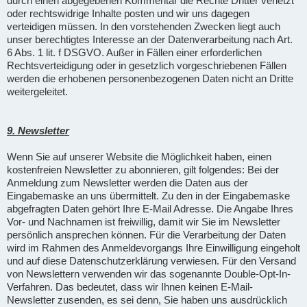
durch einen abgegebenen Kommentar die Rechte Dritter verletzt
oder rechtswidrige Inhalte posten und wir uns dagegen
verteidigen müssen. In den vorstehenden Zwecken liegt auch
unser berechtigtes Interesse an der Datenverarbeitung nach Art.
6 Abs. 1 lit. f DSGVO. Außer in Fällen einer erforderlichen
Rechtsverteidigung oder in gesetzlich vorgeschriebenen Fällen
werden die erhobenen personenbezogenen Daten nicht an Dritte
weitergeleitet.
9. Newsletter
Wenn Sie auf unserer Website die Möglichkeit haben, einen
kostenfreien Newsletter zu abonnieren, gilt folgendes: Bei der
Anmeldung zum Newsletter werden die Daten aus der
Eingabemaske an uns übermittelt. Zu den in der Eingabemaske
abgefragten Daten gehört Ihre E-Mail Adresse. Die Angabe Ihres
Vor- und Nachnamen ist freiwillig, damit wir Sie im Newsletter
persönlich ansprechen können. Für die Verarbeitung der Daten
wird im Rahmen des Anmeldevorgangs Ihre Einwilligung eingeholt
und auf diese Datenschutzerklärung verwiesen. Für den Versand
von Newslettern verwenden wir das sogenannte Double-Opt-In-
Verfahren. Das bedeutet, dass wir Ihnen keinen E-Mail-
Newsletter zusenden, es sei denn, Sie haben uns ausdrücklich