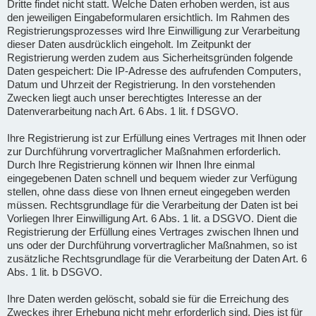
Dritte findet nicht statt. Welche Daten erhoben werden, ist aus
den jeweiligen Eingabeformularen ersichtlich. Im Rahmen des
Registrierungsprozesses wird Ihre Einwilligung zur Verarbeitung
dieser Daten ausdrücklich eingeholt. Im Zeitpunkt der
Registrierung werden zudem aus Sicherheitsgründen folgende
Daten gespeichert: Die IP-Adresse des aufrufenden Computers,
Datum und Uhrzeit der Registrierung. In den vorstehenden
Zwecken liegt auch unser berechtigtes Interesse an der
Datenverarbeitung nach Art. 6 Abs. 1 lit. f DSGVO.
Ihre Registrierung ist zur Erfüllung eines Vertrages mit Ihnen oder
zur Durchführung vorvertraglicher Maßnahmen erforderlich.
Durch Ihre Registrierung können wir Ihnen Ihre einmal
eingegebenen Daten schnell und bequem wieder zur Verfügung
stellen, ohne dass diese von Ihnen erneut eingegeben werden
müssen. Rechtsgrundlage für die Verarbeitung der Daten ist bei
Vorliegen Ihrer Einwilligung Art. 6 Abs. 1 lit. a DSGVO. Dient die
Registrierung der Erfüllung eines Vertrages zwischen Ihnen und
uns oder der Durchführung vorvertraglicher Maßnahmen, so ist
zusätzliche Rechtsgrundlage für die Verarbeitung der Daten Art. 6
Abs. 1 lit. b DSGVO.
Ihre Daten werden gelöscht, sobald sie für die Erreichung des
Zweckes ihrer Erhebung nicht mehr erforderlich sind. Dies ist für