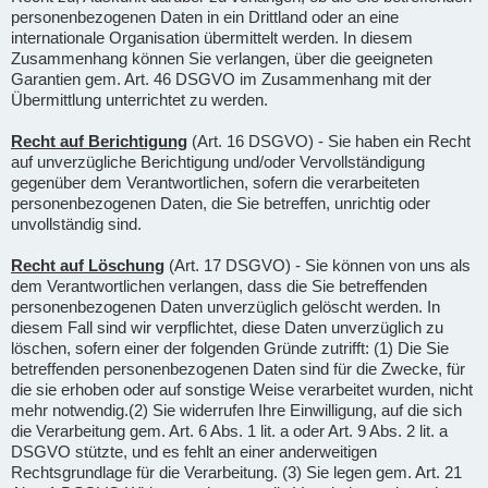
personenbezogenen Daten in ein Drittland oder an eine
internationale Organisation übermittelt werden. In diesem
Zusammenhang können Sie verlangen, über die geeigneten
Garantien gem. Art. 46 DSGVO im Zusammenhang mit der
Übermittlung unterrichtet zu werden.
Recht auf Berichtigung
(Art. 16 DSGVO) - Sie haben ein Recht
auf unverzügliche Berichtigung und/oder Vervollständigung
gegenüber dem Verantwortlichen, sofern die verarbeiteten
personenbezogenen Daten, die Sie betreffen, unrichtig oder
unvollständig sind.
Recht auf Löschung
(Art. 17 DSGVO) - Sie können von uns als
dem Verantwortlichen verlangen, dass die Sie betreffenden
personenbezogenen Daten unverzüglich gelöscht werden. In
diesem Fall sind wir verpflichtet, diese Daten unverzüglich zu
löschen, sofern einer der folgenden Gründe zutrifft: (1) Die Sie
betreffenden personenbezogenen Daten sind für die Zwecke, für
die sie erhoben oder auf sonstige Weise verarbeitet wurden, nicht
mehr notwendig.(2) Sie widerrufen Ihre Einwilligung, auf die sich
die Verarbeitung gem. Art. 6 Abs. 1 lit. a oder Art. 9 Abs. 2 lit. a
DSGVO stützte, und es fehlt an einer anderweitigen
Rechtsgrundlage für die Verarbeitung. (3) Sie legen gem. Art. 21