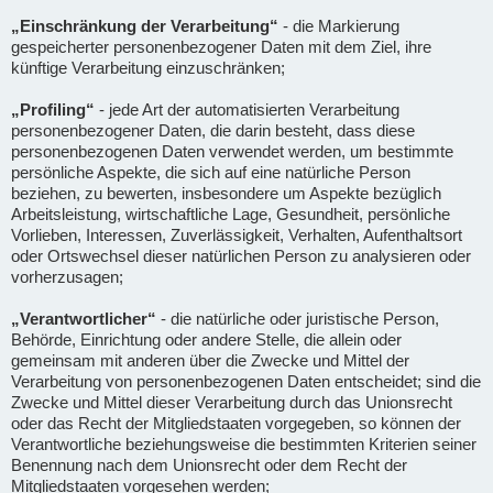
„Einschränkung der Verarbeitung“
- die Markierung
gespeicherter personenbezogener Daten mit dem Ziel, ihre
künftige Verarbeitung einzuschränken;
„Profiling“
- jede Art der automatisierten Verarbeitung
personenbezogener Daten, die darin besteht, dass diese
personenbezogenen Daten verwendet werden, um bestimmte
persönliche Aspekte, die sich auf eine natürliche Person
beziehen, zu bewerten, insbesondere um Aspekte bezüglich
Arbeitsleistung, wirtschaftliche Lage, Gesundheit, persönliche
Vorlieben, Interessen, Zuverlässigkeit, Verhalten, Aufenthaltsort
oder Ortswechsel dieser natürlichen Person zu analysieren oder
vorherzusagen;
„Verantwortlicher“
- die natürliche oder juristische Person,
Behörde, Einrichtung oder andere Stelle, die allein oder
gemeinsam mit anderen über die Zwecke und Mittel der
Verarbeitung von personenbezogenen Daten entscheidet; sind die
Zwecke und Mittel dieser Verarbeitung durch das Unionsrecht
oder das Recht der Mitgliedstaaten vorgegeben, so können der
Verantwortliche beziehungsweise die bestimmten Kriterien seiner
Benennung nach dem Unionsrecht oder dem Recht der
Mitgliedstaaten vorgesehen werden;