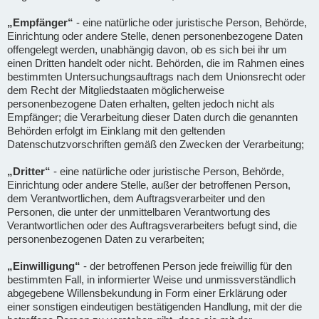
„Empfänger“
- eine natürliche oder juristische Person, Behörde,
Einrichtung oder andere Stelle, denen personenbezogene Daten
offengelegt werden, unabhängig davon, ob es sich bei ihr um
einen Dritten handelt oder nicht. Behörden, die im Rahmen eines
bestimmten Untersuchungsauftrags nach dem Unionsrecht oder
dem Recht der Mitgliedstaaten möglicherweise
personenbezogene Daten erhalten, gelten jedoch nicht als
Empfänger; die Verarbeitung dieser Daten durch die genannten
Behörden erfolgt im Einklang mit den geltenden
Datenschutzvorschriften gemäß den Zwecken der Verarbeitung;
„Dritter“
- eine natürliche oder juristische Person, Behörde,
Einrichtung oder andere Stelle, außer der betroffenen Person,
dem Verantwortlichen, dem Auftragsverarbeiter und den
Personen, die unter der unmittelbaren Verantwortung des
Verantwortlichen oder des Auftragsverarbeiters befugt sind, die
personenbezogenen Daten zu verarbeiten;
„Einwilligung“
- der betroffenen Person jede freiwillig für den
bestimmten Fall, in informierter Weise und unmissverständlich
abgegebene Willensbekundung in Form einer Erklärung oder
einer sonstigen eindeutigen bestätigenden Handlung, mit der die