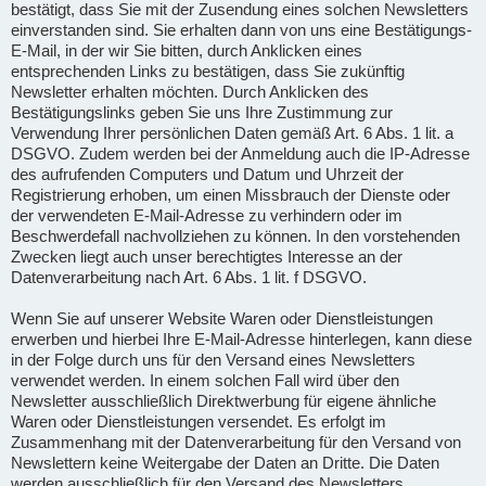
bestätigt, dass Sie mit der Zusendung eines solchen Newsletters
einverstanden sind. Sie erhalten dann von uns eine Bestätigungs-
E-Mail, in der wir Sie bitten, durch Anklicken eines
entsprechenden Links zu bestätigen, dass Sie zukünftig
Newsletter erhalten möchten. Durch Anklicken des
Bestätigungslinks geben Sie uns Ihre Zustimmung zur
Verwendung Ihrer persönlichen Daten gemäß Art. 6 Abs. 1 lit. a
DSGVO. Zudem werden bei der Anmeldung auch die IP-Adresse
des aufrufenden Computers und Datum und Uhrzeit der
Registrierung erhoben, um einen Missbrauch der Dienste oder
der verwendeten E-Mail-Adresse zu verhindern oder im
Beschwerdefall nachvollziehen zu können. In den vorstehenden
Zwecken liegt auch unser berechtigtes Interesse an der
Datenverarbeitung nach Art. 6 Abs. 1 lit. f DSGVO.
Wenn Sie auf unserer Website Waren oder Dienstleistungen
erwerben und hierbei Ihre E-Mail-Adresse hinterlegen, kann diese
in der Folge durch uns für den Versand eines Newsletters
verwendet werden. In einem solchen Fall wird über den
Newsletter ausschließlich Direktwerbung für eigene ähnliche
Waren oder Dienstleistungen versendet. Es erfolgt im
Zusammenhang mit der Datenverarbeitung für den Versand von
Newslettern keine Weitergabe der Daten an Dritte. Die Daten
werden ausschließlich für den Versand des Newsletters