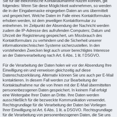
Sie für die elektronische Kontaktaufnahme nutzen können, gilt
folgendes: Wenn Sie diese Möglichkeit wahrnehmen, so werden
die in der Eingabemaske eingegeben Daten an uns übermittelt
und gespeichert. Welche Daten im Falle eines Kontaktformulars
erhoben werden, ist dem jeweiligen Kontaktformular zu
entnehmen. Im Zeitpunkt der Absendung der Nachricht werden
zudem die IP-Adresse des aufrufenden Computers; Datum und
Uhrzeit der Registrierung gespeichert, um Missbrauch des
Kontaktformulars zu verhindern und die Sicherheit unserer
informationstechnischen Systeme sicherzustellen. In den
vorstehenden Zwecken liegt auch unser berechtigtes Interesse
an der Datenverarbeitung nach Art. 6 Abs. 1 lit. f DSGVO.
Für die Verarbeitung der Daten holen wir vor der Absendung Ihre
Einwilligung ein und verweisen gleichzeitig auf diese
Datenschutzerklärung. Alternativ können Sie uns auch per E-Mail
kontaktieren. In diesem Fall werden zur Bearbeitung der
Kontaktaufnahme nur die von Ihnen mit der E-Mail übermittelten
personenbezogenen Daten gespeichert. In keinem Fall erfolgt
eine Weitergabe Ihrer Daten an Dritte. Ihre Daten werden
ausschließlich für die bezweckte Kommunikation verwendet.
Rechtsgrundlage für die Verarbeitung der Daten bei Vorliegen
Ihrer Einwilligung ist Art. 6 Abs. 1 lit. a DSGVO. Rechtsgrundlage
für die Verarbeitung von personenbezogenen Daten, die Sie uns