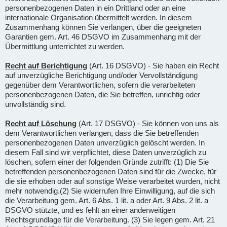
personenbezogenen Daten in ein Drittland oder an eine
internationale Organisation übermittelt werden. In diesem
Zusammenhang können Sie verlangen, über die geeigneten
Garantien gem. Art. 46 DSGVO im Zusammenhang mit der
Übermittlung unterrichtet zu werden.
Recht auf Berichtigung
(Art. 16 DSGVO) - Sie haben ein Recht
auf unverzügliche Berichtigung und/oder Vervollständigung
gegenüber dem Verantwortlichen, sofern die verarbeiteten
personenbezogenen Daten, die Sie betreffen, unrichtig oder
unvollständig sind.
Recht auf Löschung
(Art. 17 DSGVO) - Sie können von uns als
dem Verantwortlichen verlangen, dass die Sie betreffenden
personenbezogenen Daten unverzüglich gelöscht werden. In
diesem Fall sind wir verpflichtet, diese Daten unverzüglich zu
löschen, sofern einer der folgenden Gründe zutrifft: (1) Die Sie
betreffenden personenbezogenen Daten sind für die Zwecke, für
die sie erhoben oder auf sonstige Weise verarbeitet wurden, nicht
mehr notwendig.(2) Sie widerrufen Ihre Einwilligung, auf die sich
die Verarbeitung gem. Art. 6 Abs. 1 lit. a oder Art. 9 Abs. 2 lit. a
DSGVO stützte, und es fehlt an einer anderweitigen
Rechtsgrundlage für die Verarbeitung. (3) Sie legen gem. Art. 21