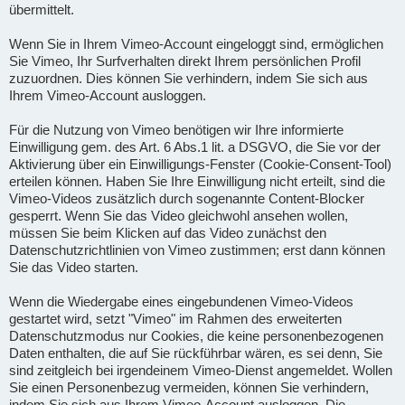
übermittelt.
Wenn Sie in Ihrem Vimeo-Account eingeloggt sind, ermöglichen
Sie Vimeo, Ihr Surfverhalten direkt Ihrem persönlichen Profil
zuzuordnen. Dies können Sie verhindern, indem Sie sich aus
Ihrem Vimeo-Account ausloggen.
Für die Nutzung von Vimeo benötigen wir Ihre informierte
Einwilligung gem. des Art. 6 Abs.1 lit. a DSGVO, die Sie vor der
Aktivierung über ein Einwilligungs-Fenster (Cookie-Consent-Tool)
erteilen können. Haben Sie Ihre Einwilligung nicht erteilt, sind die
Vimeo-Videos zusätzlich durch sogenannte Content-Blocker
gesperrt. Wenn Sie das Video gleichwohl ansehen wollen,
müssen Sie beim Klicken auf das Video zunächst den
Datenschutzrichtlinien von Vimeo zustimmen; erst dann können
Sie das Video starten.
Wenn die Wiedergabe eines eingebundenen Vimeo-Videos
gestartet wird, setzt "Vimeo" im Rahmen des erweiterten
Datenschutzmodus nur Cookies, die keine personenbezogenen
Daten enthalten, die auf Sie rückführbar wären, es sei denn, Sie
sind zeitgleich bei irgendeinem Vimeo-Dienst angemeldet. Wollen
Sie einen Personenbezug vermeiden, können Sie verhindern,
indem Sie sich aus Ihrem Vimeo-Account ausloggen. Die