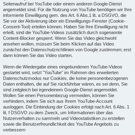
Seitenaufruf bei YouTube oder einem anderen Google-Dienst
angemeldet sind. Für die Nutzung von YouTube benötigen wir Ihre
informierte Einwilligung gem. des Art. 6 Abs.1 lit. a DSGVO, die
Sie vor der Aktivierung über ein Einwilligungs-Fenster (Cookie-
Consent-Tool) erteilen können. Haben Sie Ihre Einwilligung nicht
erteilt, sind die YouTube-Videos zusätzlich durch sogenannte
Content-Blocker gesperrt. Wenn Sie das Video gleichwohl
ansehen wollen, müssen Sie beim Klicken auf das Video
zunächst den Datenschutzrichtlinien von Google zustimmen; erst
dann können Sie das Video starten.
Wenn die Wiedergabe eines eingebundenen YouTube-Videos
gestartet wird, setzt "YouTube" im Rahmen des erweiterten
Datenschutzmodus nur Cookies, die keine personenbezogenen
Daten enthalten, die auf Sie rückführbar wären, es sei denn, Sie
sind zeitgleich bei irgendeinem Google-Dienst angemeldet.
Wollen Sie einen Personenbezug vermeiden, können Sie
verhindern, indem Sie sich aus Ihrem YouTube-Account
ausloggen. Die Einbindung der Cookies erfolgt nach Art. 6 Abs. 1
lit. f DSGVO zu dem Zweck, um Informationen über das
Nutzerverhalten zu sammeln und Videostatistiken zu erstellen
sowie die Benutzerfreundlichkeit des YouTube Angebots zu
verbessern