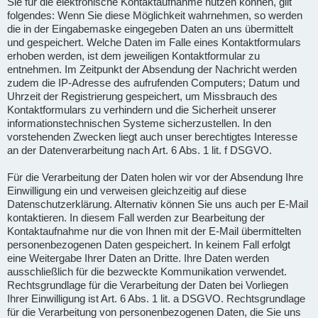
Sie für die elektronische Kontaktaufnahme nutzen können, gilt
folgendes: Wenn Sie diese Möglichkeit wahrnehmen, so werden
die in der Eingabemaske eingegeben Daten an uns übermittelt
und gespeichert. Welche Daten im Falle eines Kontaktformulars
erhoben werden, ist dem jeweiligen Kontaktformular zu
entnehmen. Im Zeitpunkt der Absendung der Nachricht werden
zudem die IP-Adresse des aufrufenden Computers; Datum und
Uhrzeit der Registrierung gespeichert, um Missbrauch des
Kontaktformulars zu verhindern und die Sicherheit unserer
informationstechnischen Systeme sicherzustellen. In den
vorstehenden Zwecken liegt auch unser berechtigtes Interesse
an der Datenverarbeitung nach Art. 6 Abs. 1 lit. f DSGVO.
Für die Verarbeitung der Daten holen wir vor der Absendung Ihre
Einwilligung ein und verweisen gleichzeitig auf diese
Datenschutzerklärung. Alternativ können Sie uns auch per E-Mail
kontaktieren. In diesem Fall werden zur Bearbeitung der
Kontaktaufnahme nur die von Ihnen mit der E-Mail übermittelten
personenbezogenen Daten gespeichert. In keinem Fall erfolgt
eine Weitergabe Ihrer Daten an Dritte. Ihre Daten werden
ausschließlich für die bezweckte Kommunikation verwendet.
Rechtsgrundlage für die Verarbeitung der Daten bei Vorliegen
Ihrer Einwilligung ist Art. 6 Abs. 1 lit. a DSGVO. Rechtsgrundlage
für die Verarbeitung von personenbezogenen Daten, die Sie uns