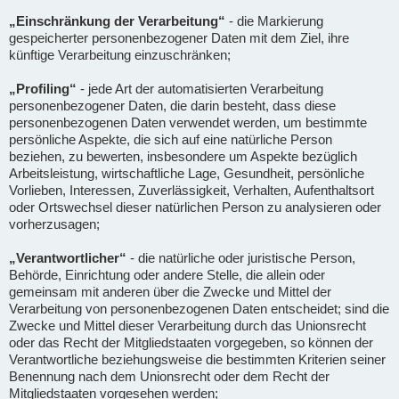
„Einschränkung der Verarbeitung“
- die Markierung
gespeicherter personenbezogener Daten mit dem Ziel, ihre
künftige Verarbeitung einzuschränken;
„Profiling“
- jede Art der automatisierten Verarbeitung
personenbezogener Daten, die darin besteht, dass diese
personenbezogenen Daten verwendet werden, um bestimmte
persönliche Aspekte, die sich auf eine natürliche Person
beziehen, zu bewerten, insbesondere um Aspekte bezüglich
Arbeitsleistung, wirtschaftliche Lage, Gesundheit, persönliche
Vorlieben, Interessen, Zuverlässigkeit, Verhalten, Aufenthaltsort
oder Ortswechsel dieser natürlichen Person zu analysieren oder
vorherzusagen;
„Verantwortlicher“
- die natürliche oder juristische Person,
Behörde, Einrichtung oder andere Stelle, die allein oder
gemeinsam mit anderen über die Zwecke und Mittel der
Verarbeitung von personenbezogenen Daten entscheidet; sind die
Zwecke und Mittel dieser Verarbeitung durch das Unionsrecht
oder das Recht der Mitgliedstaaten vorgegeben, so können der
Verantwortliche beziehungsweise die bestimmten Kriterien seiner
Benennung nach dem Unionsrecht oder dem Recht der
Mitgliedstaaten vorgesehen werden;