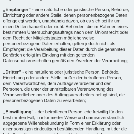
„Empfänger“
- eine natürliche oder juristische Person, Behörde,
Einrichtung oder andere Stelle, denen personenbezogene Daten
offengelegt werden, unabhängig davon, ob es sich bei ihr um
einen Dritten handelt oder nicht. Behörden, die im Rahmen eines
bestimmten Untersuchungsauftrags nach dem Unionsrecht oder
dem Recht der Mitgliedstaaten möglicherweise
personenbezogene Daten erhalten, gelten jedoch nicht als
Empfänger; die Verarbeitung dieser Daten durch die genannten
Behörden erfolgt im Einklang mit den geltenden
Datenschutzvorschriften gemäß den Zwecken der Verarbeitung;
„Dritter“
- eine natürliche oder juristische Person, Behörde,
Einrichtung oder andere Stelle, außer der betroffenen Person,
dem Verantwortlichen, dem Auftragsverarbeiter und den
Personen, die unter der unmittelbaren Verantwortung des
Verantwortlichen oder des Auftragsverarbeiters befugt sind, die
personenbezogenen Daten zu verarbeiten;
„Einwilligung“
- der betroffenen Person jede freiwillig für den
bestimmten Fall, in informierter Weise und unmissverständlich
abgegebene Willensbekundung in Form einer Erklärung oder
einer sonstigen eindeutigen bestätigenden Handlung, mit der die