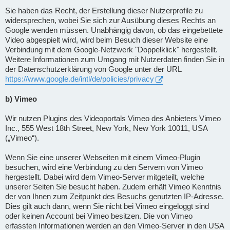
Sie haben das Recht, der Erstellung dieser Nutzerprofile zu
widersprechen, wobei Sie sich zur Ausübung dieses Rechts an
Google wenden müssen. Unabhängig davon, ob das eingebettete
Video abgespielt wird, wird beim Besuch dieser Website eine
Verbindung mit dem Google-Netzwerk "Doppelklick" hergestellt.
Weitere Informationen zum Umgang mit Nutzerdaten finden Sie in
der Datenschutzerklärung von Google unter der URL
https://www.google.de/intl/de/policies/privacy
b) Vimeo
Wir nutzen Plugins des Videoportals Vimeo des Anbieters Vimeo
Inc., 555 West 18th Street, New York, New York 10011, USA
(„Vimeo“).
Wenn Sie eine unserer Webseiten mit einem Vimeo-Plugin
besuchen, wird eine Verbindung zu den Servern von Vimeo
hergestellt. Dabei wird dem Vimeo-Server mitgeteilt, welche
unserer Seiten Sie besucht haben. Zudem erhält Vimeo Kenntnis
der von Ihnen zum Zeitpunkt des Besuchs genutzten IP-Adresse.
Dies gilt auch dann, wenn Sie nicht bei Vimeo eingeloggt sind
oder keinen Account bei Vimeo besitzen. Die von Vimeo
erfassten Informationen werden an den Vimeo-Server in den USA