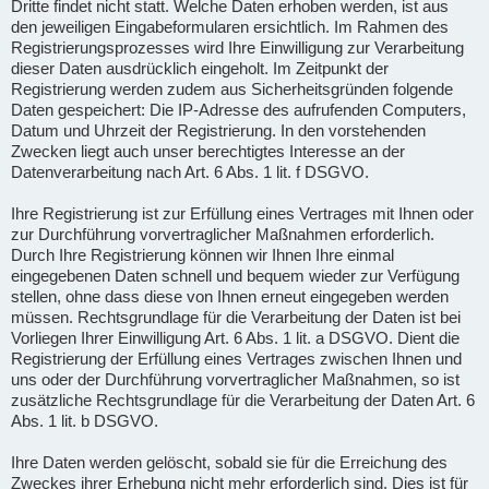
Dritte findet nicht statt. Welche Daten erhoben werden, ist aus
den jeweiligen Eingabeformularen ersichtlich. Im Rahmen des
Registrierungsprozesses wird Ihre Einwilligung zur Verarbeitung
dieser Daten ausdrücklich eingeholt. Im Zeitpunkt der
Registrierung werden zudem aus Sicherheitsgründen folgende
Daten gespeichert: Die IP-Adresse des aufrufenden Computers,
Datum und Uhrzeit der Registrierung. In den vorstehenden
Zwecken liegt auch unser berechtigtes Interesse an der
Datenverarbeitung nach Art. 6 Abs. 1 lit. f DSGVO.
Ihre Registrierung ist zur Erfüllung eines Vertrages mit Ihnen oder
zur Durchführung vorvertraglicher Maßnahmen erforderlich.
Durch Ihre Registrierung können wir Ihnen Ihre einmal
eingegebenen Daten schnell und bequem wieder zur Verfügung
stellen, ohne dass diese von Ihnen erneut eingegeben werden
müssen. Rechtsgrundlage für die Verarbeitung der Daten ist bei
Vorliegen Ihrer Einwilligung Art. 6 Abs. 1 lit. a DSGVO. Dient die
Registrierung der Erfüllung eines Vertrages zwischen Ihnen und
uns oder der Durchführung vorvertraglicher Maßnahmen, so ist
zusätzliche Rechtsgrundlage für die Verarbeitung der Daten Art. 6
Abs. 1 lit. b DSGVO.
Ihre Daten werden gelöscht, sobald sie für die Erreichung des
Zweckes ihrer Erhebung nicht mehr erforderlich sind. Dies ist für