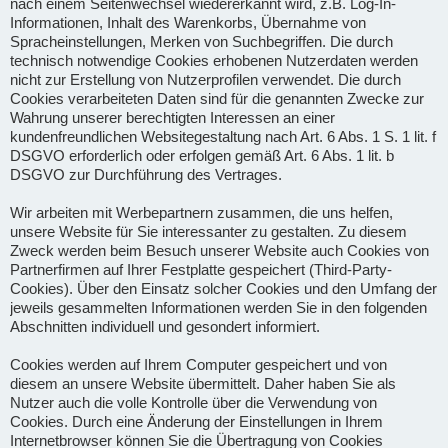
nach einem Seitenwechsel wiedererkannt wird, z.B. Log-In-
Informationen, Inhalt des Warenkorbs, Übernahme von
Spracheinstellungen, Merken von Suchbegriffen. Die durch
technisch notwendige Cookies erhobenen Nutzerdaten werden
nicht zur Erstellung von Nutzerprofilen verwendet. Die durch
Cookies verarbeiteten Daten sind für die genannten Zwecke zur
Wahrung unserer berechtigten Interessen an einer
kundenfreundlichen Websitegestaltung nach Art. 6 Abs. 1 S. 1 lit. f
DSGVO erforderlich oder erfolgen gemäß Art. 6 Abs. 1 lit. b
DSGVO zur Durchführung des Vertrages.
Wir arbeiten mit Werbepartnern zusammen, die uns helfen,
unsere Website für Sie interessanter zu gestalten. Zu diesem
Zweck werden beim Besuch unserer Website auch Cookies von
Partnerfirmen auf Ihrer Festplatte gespeichert (Third-Party-
Cookies). Über den Einsatz solcher Cookies und den Umfang der
jeweils gesammelten Informationen werden Sie in den folgenden
Abschnitten individuell und gesondert informiert.
Cookies werden auf Ihrem Computer gespeichert und von
diesem an unsere Website übermittelt. Daher haben Sie als
Nutzer auch die volle Kontrolle über die Verwendung von
Cookies. Durch eine Änderung der Einstellungen in Ihrem
Internetbrowser können Sie die Übertragung von Cookies