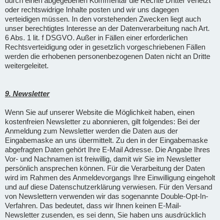
durch einen abgegebenen Kommentar die Rechte Dritter verletzt
oder rechtswidrige Inhalte posten und wir uns dagegen
verteidigen müssen. In den vorstehenden Zwecken liegt auch
unser berechtigtes Interesse an der Datenverarbeitung nach Art.
6 Abs. 1 lit. f DSGVO. Außer in Fällen einer erforderlichen
Rechtsverteidigung oder in gesetzlich vorgeschriebenen Fällen
werden die erhobenen personenbezogenen Daten nicht an Dritte
weitergeleitet.
9. Newsletter
Wenn Sie auf unserer Website die Möglichkeit haben, einen
kostenfreien Newsletter zu abonnieren, gilt folgendes: Bei der
Anmeldung zum Newsletter werden die Daten aus der
Eingabemaske an uns übermittelt. Zu den in der Eingabemaske
abgefragten Daten gehört Ihre E-Mail Adresse. Die Angabe Ihres
Vor- und Nachnamen ist freiwillig, damit wir Sie im Newsletter
persönlich ansprechen können. Für die Verarbeitung der Daten
wird im Rahmen des Anmeldevorgangs Ihre Einwilligung eingeholt
und auf diese Datenschutzerklärung verwiesen. Für den Versand
von Newslettern verwenden wir das sogenannte Double-Opt-In-
Verfahren. Das bedeutet, dass wir Ihnen keinen E-Mail-
Newsletter zusenden, es sei denn, Sie haben uns ausdrücklich