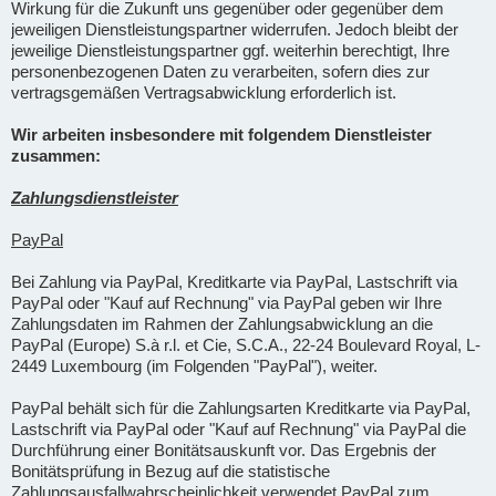
Wirkung für die Zukunft uns gegenüber oder gegenüber dem
jeweiligen Dienstleistungspartner widerrufen. Jedoch bleibt der
jeweilige Dienstleistungspartner ggf. weiterhin berechtigt, Ihre
personenbezogenen Daten zu verarbeiten, sofern dies zur
vertragsgemäßen Vertragsabwicklung erforderlich ist.
Wir arbeiten insbesondere mit folgendem Dienstleister
zusammen:
Zahlungsdienstleister
PayPal
Bei Zahlung via PayPal, Kreditkarte via PayPal, Lastschrift via
PayPal oder "Kauf auf Rechnung" via PayPal geben wir Ihre
Zahlungsdaten im Rahmen der Zahlungsabwicklung an die
PayPal (Europe) S.à r.l. et Cie, S.C.A., 22-24 Boulevard Royal, L-
2449 Luxembourg (im Folgenden "PayPal"), weiter.
PayPal behält sich für die Zahlungsarten Kreditkarte via PayPal,
Lastschrift via PayPal oder "Kauf auf Rechnung" via PayPal die
Durchführung einer Bonitätsauskunft vor. Das Ergebnis der
Bonitätsprüfung in Bezug auf die statistische
Zahlungsausfallwahrscheinlichkeit verwendet PayPal zum