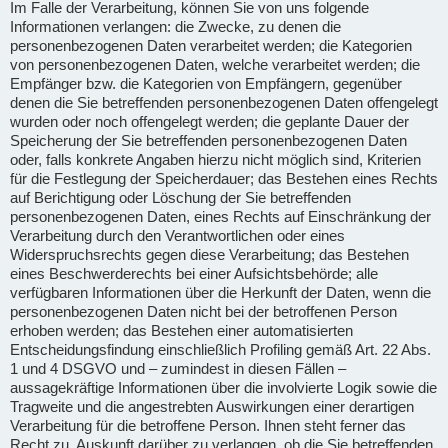
Im Falle der Verarbeitung, können Sie von uns folgende
Informationen verlangen: die Zwecke, zu denen die
personenbezogenen Daten verarbeitet werden; die Kategorien
von personenbezogenen Daten, welche verarbeitet werden; die
Empfänger bzw. die Kategorien von Empfängern, gegenüber
denen die Sie betreffenden personenbezogenen Daten offengelegt
wurden oder noch offengelegt werden; die geplante Dauer der
Speicherung der Sie betreffenden personenbezogenen Daten
oder, falls konkrete Angaben hierzu nicht möglich sind, Kriterien
für die Festlegung der Speicherdauer; das Bestehen eines Rechts
auf Berichtigung oder Löschung der Sie betreffenden
personenbezogenen Daten, eines Rechts auf Einschränkung der
Verarbeitung durch den Verantwortlichen oder eines
Widerspruchsrechts gegen diese Verarbeitung; das Bestehen
eines Beschwerderechts bei einer Aufsichtsbehörde; alle
verfügbaren Informationen über die Herkunft der Daten, wenn die
personenbezogenen Daten nicht bei der betroffenen Person
erhoben werden; das Bestehen einer automatisierten
Entscheidungsfindung einschließlich Profiling gemäß Art. 22 Abs.
1 und 4 DSGVO und – zumindest in diesen Fällen –
aussagekräftige Informationen über die involvierte Logik sowie die
Tragweite und die angestrebten Auswirkungen einer derartigen
Verarbeitung für die betroffene Person. Ihnen steht ferner das
Recht zu, Auskunft darüber zu verlangen, ob die Sie betreffenden