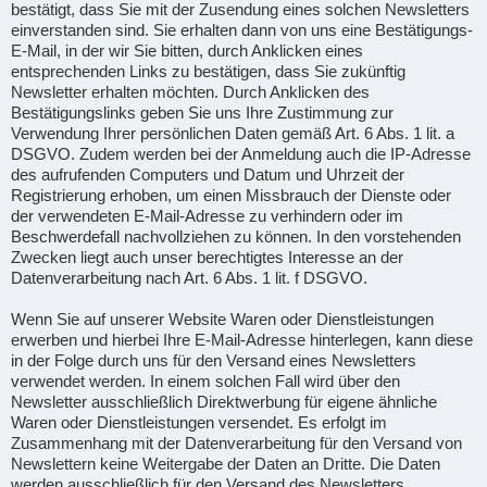
bestätigt, dass Sie mit der Zusendung eines solchen Newsletters
einverstanden sind. Sie erhalten dann von uns eine Bestätigungs-
E-Mail, in der wir Sie bitten, durch Anklicken eines
entsprechenden Links zu bestätigen, dass Sie zukünftig
Newsletter erhalten möchten. Durch Anklicken des
Bestätigungslinks geben Sie uns Ihre Zustimmung zur
Verwendung Ihrer persönlichen Daten gemäß Art. 6 Abs. 1 lit. a
DSGVO. Zudem werden bei der Anmeldung auch die IP-Adresse
des aufrufenden Computers und Datum und Uhrzeit der
Registrierung erhoben, um einen Missbrauch der Dienste oder
der verwendeten E-Mail-Adresse zu verhindern oder im
Beschwerdefall nachvollziehen zu können. In den vorstehenden
Zwecken liegt auch unser berechtigtes Interesse an der
Datenverarbeitung nach Art. 6 Abs. 1 lit. f DSGVO.
Wenn Sie auf unserer Website Waren oder Dienstleistungen
erwerben und hierbei Ihre E-Mail-Adresse hinterlegen, kann diese
in der Folge durch uns für den Versand eines Newsletters
verwendet werden. In einem solchen Fall wird über den
Newsletter ausschließlich Direktwerbung für eigene ähnliche
Waren oder Dienstleistungen versendet. Es erfolgt im
Zusammenhang mit der Datenverarbeitung für den Versand von
Newslettern keine Weitergabe der Daten an Dritte. Die Daten
werden ausschließlich für den Versand des Newsletters