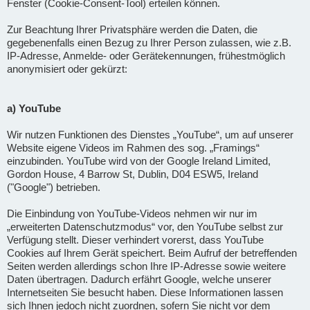
Fenster (Cookie-Consent-Tool) erteilen können.
Zur Beachtung Ihrer Privatsphäre werden die Daten, die
gegebenenfalls einen Bezug zu Ihrer Person zulassen, wie z.B.
IP-Adresse, Anmelde- oder Gerätekennungen, frühestmöglich
anonymisiert oder gekürzt:
a) YouTube
Wir nutzen Funktionen des Dienstes „YouTube“, um auf unserer
Website eigene Videos im Rahmen des sog. „Framings“
einzubinden. YouTube wird von der Google Ireland Limited,
Gordon House, 4 Barrow St, Dublin, D04 ESW5, Ireland
("Google") betrieben.
Die Einbindung von YouTube-Videos nehmen wir nur im
„erweiterten Datenschutzmodus“ vor, den YouTube selbst zur
Verfügung stellt. Dieser verhindert vorerst, dass YouTube
Cookies auf Ihrem Gerät speichert. Beim Aufruf der betreffenden
Seiten werden allerdings schon Ihre IP-Adresse sowie weitere
Daten übertragen. Dadurch erfährt Google, welche unserer
Internetseiten Sie besucht haben. Diese Informationen lassen
sich Ihnen jedoch nicht zuordnen, sofern Sie nicht vor dem