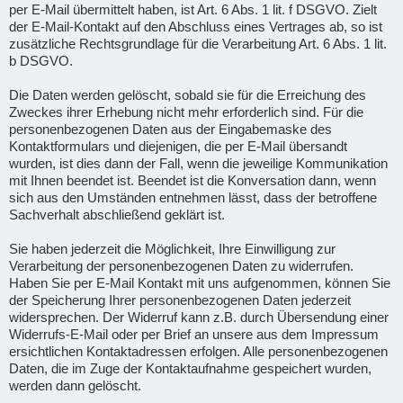
per E-Mail übermittelt haben, ist Art. 6 Abs. 1 lit. f DSGVO. Zielt
der E-Mail-Kontakt auf den Abschluss eines Vertrages ab, so ist
zusätzliche Rechtsgrundlage für die Verarbeitung Art. 6 Abs. 1 lit.
b DSGVO.
Die Daten werden gelöscht, sobald sie für die Erreichung des
Zweckes ihrer Erhebung nicht mehr erforderlich sind. Für die
personenbezogenen Daten aus der Eingabemaske des
Kontaktformulars und diejenigen, die per E-Mail übersandt
wurden, ist dies dann der Fall, wenn die jeweilige Kommunikation
mit Ihnen beendet ist. Beendet ist die Konversation dann, wenn
sich aus den Umständen entnehmen lässt, dass der betroffene
Sachverhalt abschließend geklärt ist.
Sie haben jederzeit die Möglichkeit, Ihre Einwilligung zur
Verarbeitung der personenbezogenen Daten zu widerrufen.
Haben Sie per E-Mail Kontakt mit uns aufgenommen, können Sie
der Speicherung Ihrer personenbezogenen Daten jederzeit
widersprechen. Der Widerruf kann z.B. durch Übersendung einer
Widerrufs-E-Mail oder per Brief an unsere aus dem Impressum
ersichtlichen Kontaktadressen erfolgen. Alle personenbezogenen
Daten, die im Zuge der Kontaktaufnahme gespeichert wurden,
werden dann gelöscht.