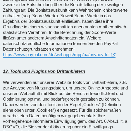
Zwecke der Entscheidung über die Bereitstellung der jeweiligen
Zahlungsart. Die Bonitätsauskunft kann Wahrscheinlichkeitswerte
enthalten (sog. Score-Werte). Soweit Score-Werte in das
Ergebnis der Bonitätsauskunft einfließen, haben diese ihre
Grundlage in einem wissenschaftlich anerkannten mathematisch-
statistischen Verfahren. In die Berechnung der Score-Werte
fließen unter anderem Anschriftendaten ein. Weitere
datenschutzrechtliche Informationen können Sie den PayPal
Datenschutzgrundsätzen entnehmen:
https://www.paypal.com/de/webapps/mpp/ua/privacy-full
.
13. Tools und Plugins von Drittanbietern
Wir verwenden auf unserer Website Tools von Drittanbietern, z.B.
zur Analyse von Nutzungsdaten, um unsere Online-Angebote und
unseren Webauftritt mit Blick auf die Benutzerfreundlichkeit und
Optimierung optimal und bedarfsgerecht gestalten zu können.
Dabei werden von den Tools in der Regel „Cookies“ (Definition
siehe oben unter „Cookies“) eingesetzt. Für die solchermaßen
verarbeiteten Daten benötigen wir gegebenenfalls Ihre
vorhergehende informierte Einwilligung gem. des Art. 6 Abs.1 lit. a
DSGVO, die Sie vor der Aktivierung über ein Einwilligungs-